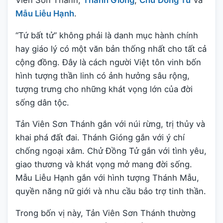
Viên Sơn Thánh,
Thánh Gióng
,
Chử Đồng Tử
và
Mẫu Liễu Hạnh
.
“Tứ bất tử” không phải là danh mục hành chính
hay giáo lý có một văn bản thống nhất cho tất cả
cộng đồng. Đây là cách người Việt tôn vinh bốn
hình tượng thần linh có ảnh hưởng sâu rộng,
tượng trưng cho những khát vọng lớn của đời
sống dân tộc.
Tản Viên Sơn Thánh gắn với núi rừng, trị thủy và
khai phá đất đai. Thánh Gióng gắn với ý chí
chống ngoại xâm. Chử Đồng Tử gắn với tình yêu,
giao thương và khát vọng mở mang đời sống.
Mẫu Liễu Hạnh gắn với hình tượng Thánh Mẫu,
quyền năng nữ giới và nhu cầu bảo trợ tinh thần.
Trong bốn vị này, Tản Viên Sơn Thánh thường