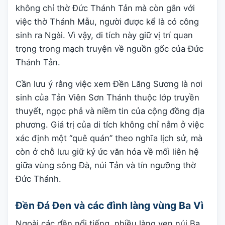
không chỉ thờ Đức Thánh Tản mà còn gắn với
việc thờ Thánh Mẫu, người được kể là có công
sinh ra Ngài. Vì vậy, di tích này giữ vị trí quan
trọng trong mạch truyện về nguồn gốc của Đức
Thánh Tản.
Cần lưu ý rằng việc xem Đền Lăng Sương là nơi
sinh của Tản Viên Sơn Thánh thuộc lớp truyền
thuyết, ngọc phả và niềm tin của cộng đồng địa
phương. Giá trị của di tích không chỉ nằm ở việc
xác định một “quê quán” theo nghĩa lịch sử, mà
còn ở chỗ lưu giữ ký ức văn hóa về mối liên hệ
giữa vùng sông Đà, núi Tản và tín ngưỡng thờ
Đức Thánh.
Đền Đá Đen và các đình làng vùng Ba Vì
Ngoài các đền nổi tiếng, nhiều làng ven núi Ba