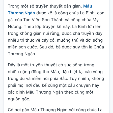
Trong một số truyền thuyết dân gian,
Mẫu
Thượng Ngàn
được kể là công chúa La Bình, con
gái của Tản Viên Sơn Thánh và công chúa Mỵ
Nương. Theo lớp truyện kể này, La Bình lớn lên
trong không gian núi rừng, được cha truyền dạy
nhiều tri thức về cây cỏ, muông thú và đời sống
miền sơn cước. Sau đó, bà được suy tôn là Chúa
Thượng Ngàn.
Đây là một truyền thuyết có sức sống trong
nhiều cộng đồng thờ Mẫu, đặc biệt tại các vùng
trung du và miền núi phía Bắc. Tuy nhiên, không
phải mọi nơi đều kể cùng một câu chuyện hay
xác định Mẫu Thượng Ngàn theo cùng một
nguồn gốc.
Có nơi gắn Mẫu Thượng Ngàn với công chúa La