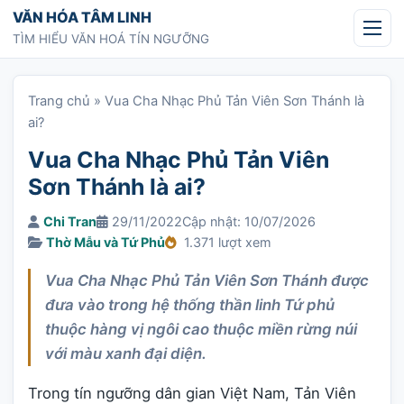
Chuyển tới nội dung
VĂN HÓA TÂM LINH
TÌM HIỂU VĂN HOÁ TÍN NGƯỠNG
Trang chủ
»
Vua Cha Nhạc Phủ Tản Viên Sơn Thánh là
ai?
Vua Cha Nhạc Phủ Tản Viên
Sơn Thánh là ai?
Chi Tran
29/11/2022
Cập nhật: 10/07/2026
Thờ Mẫu và Tứ Phủ
1.371 lượt xem
Vua Cha Nhạc Phủ Tản Viên Sơn Thánh được
đưa vào trong hệ thống thần linh Tứ phủ
thuộc hàng vị ngôi cao thuộc miền rừng núi
với màu xanh đại diện.
Trong tín ngưỡng dân gian Việt Nam, Tản Viên