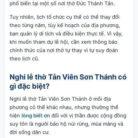
phổ biến tại một số nơi thờ Đức Thánh Tản.
Tuy nhiên, lịch tổ chức cụ thể có thể thay đổi
theo từng năm, tùy kế hoạch của địa phương,
ban quản lý di tích và điều kiện thực tế. Vì vậy,
khi muốn tham dự lễ hội, cần xem thông báo
chính thức của nơi thờ tự thay vì tự suy đoán
theo lịch cũ.
Nghi lễ thờ Tản Viên Sơn Thánh có
gì đặc biệt?
Nghi lễ thờ Tản Viên Sơn Thánh ở mỗi địa
phương có thể khác nhau, nhưng thường thể
hiện
lòng biết ơn
đối với vị thần được cộng đồng
suy tôn là người bảo hộ núi rừng, mùa màng và
đời sống dân cư.