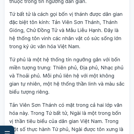
thuộc trong tín ngưỡng dân gian.
Tứ bất tử là cách gọi bốn vị thánh được dân gian
đặc biệt tôn kính: Tản Viên Sơn Thánh, Thánh
Gióng, Chử Đồng Tử và Mẫu Liễu Hạnh. Đây là
hệ thống tôn vinh các nhân vật có sức sống lớn
trong ký ức văn hóa Việt Nam.
Tứ phủ là một hệ thống tín ngưỡng gắn với bốn
miền tượng trưng: Thiên phủ, Địa phủ, Nhạc phủ
và Thoải phủ. Mỗi phủ liên hệ với một không
gian tự nhiên, một hệ thống thần linh và màu sắc
biểu tượng riêng.
Tản Viên Sơn Thánh có mặt trong cả hai lớp văn
hóa này. Trong Tứ bất tử, Ngài là một trong bốn
vị thần tiêu biểu của dân gian Việt Nam. Trong
một số thực hành Tứ phủ, Ngài được tôn xưng là
☰