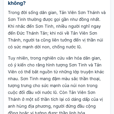
không?
Trong đời sống dân gian, Tản Viên Sơn Thánh và
Sơn Tinh thường được gọi gần như đồng nhất.
Khi nhắc đến Sơn Tinh, nhiều người nghĩ ngay
đến Đức Thánh Tản; khi nói về Tản Viên Sơn
Thánh, người ta cũng liên tưởng đến vị thần núi
có sức mạnh dời non, chống nước lũ.
Tuy nhiên, trong nghiên cứu văn hóa dân gian,
có ý kiến cho rằng hình tượng Sơn Tinh và Tản
Viên có thể bắt nguồn từ những lớp truyện khác
nhau. Sơn Tinh mang đậm màu sắc thần thoại,
tượng trưng cho sức mạnh của núi non trong
cuộc đối đầu với nước lũ. Còn Tản Viên Sơn
Thánh ở một số thần tích lại có dáng dấp của vị
anh hùng địa phương, người đứng đầu cộng
đồng hoặc vị tướng được thần linh hóa.