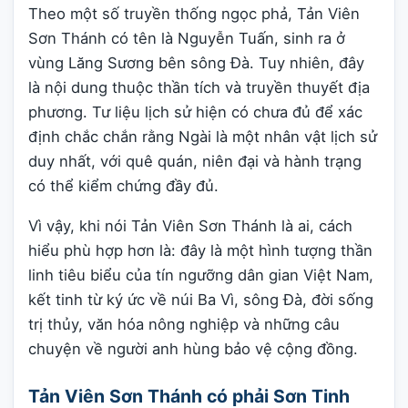
Theo một số truyền thống ngọc phả, Tản Viên
Sơn Thánh có tên là Nguyễn Tuấn, sinh ra ở
vùng Lăng Sương bên sông Đà. Tuy nhiên, đây
là nội dung thuộc thần tích và truyền thuyết địa
phương. Tư liệu lịch sử hiện có chưa đủ để xác
định chắc chắn rằng Ngài là một nhân vật lịch sử
duy nhất, với quê quán, niên đại và hành trạng
có thể kiểm chứng đầy đủ.
Vì vậy, khi nói Tản Viên Sơn Thánh là ai, cách
hiểu phù hợp hơn là: đây là một hình tượng thần
linh tiêu biểu của tín ngưỡng dân gian Việt Nam,
kết tinh từ ký ức về núi Ba Vì, sông Đà, đời sống
trị thủy, văn hóa nông nghiệp và những câu
chuyện về người anh hùng bảo vệ cộng đồng.
Tản Viên Sơn Thánh có phải Sơn Tinh