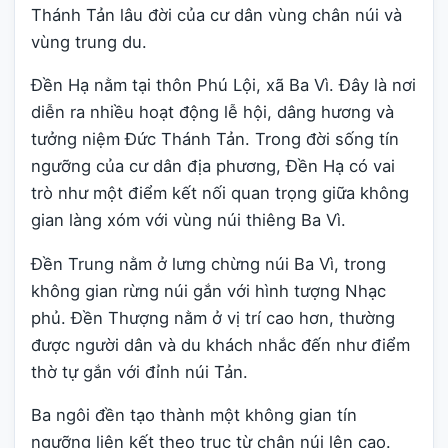
Thánh Tản lâu đời của cư dân vùng chân núi và
vùng trung du.
Đền Hạ nằm tại thôn Phú Lội, xã Ba Vì. Đây là nơi
diễn ra nhiều hoạt động lễ hội, dâng hương và
tưởng niệm Đức Thánh Tản. Trong đời sống tín
ngưỡng của cư dân địa phương, Đền Hạ có vai
trò như một điểm kết nối quan trọng giữa không
gian làng xóm với vùng núi thiêng Ba Vì.
Đền Trung nằm ở lưng chừng núi Ba Vì, trong
không gian rừng núi gắn với hình tượng Nhạc
phủ. Đền Thượng nằm ở vị trí cao hơn, thường
được người dân và du khách nhắc đến như điểm
thờ tự gắn với đỉnh núi Tản.
Ba ngôi đền tạo thành một không gian tín
ngưỡng liên kết theo trục từ chân núi lên cao.