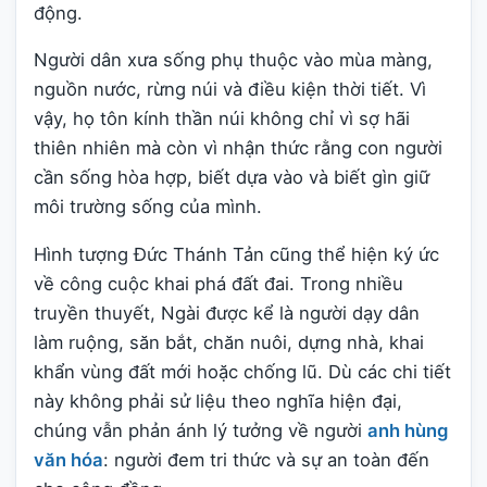
động.
Người dân xưa sống phụ thuộc vào mùa màng,
nguồn nước, rừng núi và điều kiện thời tiết. Vì
vậy, họ tôn kính thần núi không chỉ vì sợ hãi
thiên nhiên mà còn vì nhận thức rằng con người
cần sống hòa hợp, biết dựa vào và biết gìn giữ
môi trường sống của mình.
Hình tượng Đức Thánh Tản cũng thể hiện ký ức
về công cuộc khai phá đất đai. Trong nhiều
truyền thuyết, Ngài được kể là người dạy dân
làm ruộng, săn bắt, chăn nuôi, dựng nhà, khai
khẩn vùng đất mới hoặc chống lũ. Dù các chi tiết
này không phải sử liệu theo nghĩa hiện đại,
chúng vẫn phản ánh lý tưởng về người
anh hùng
văn hóa
: người đem tri thức và sự an toàn đến