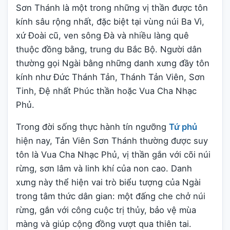
Sơn Thánh là một trong những vị thần được tôn
kính sâu rộng nhất, đặc biệt tại vùng núi Ba Vì,
xứ Đoài cũ, ven sông Đà và nhiều làng quê
thuộc đồng bằng, trung du Bắc Bộ. Người dân
thường gọi Ngài bằng những danh xưng đầy tôn
kính như Đức Thánh Tản, Thánh Tản Viên, Sơn
Tinh, Đệ nhất Phúc thần hoặc Vua Cha Nhạc
Phủ.
Trong đời sống thực hành tín ngưỡng
Tứ phủ
hiện nay, Tản Viên Sơn Thánh thường được suy
tôn là Vua Cha Nhạc Phủ, vị thần gắn với cõi núi
rừng, sơn lâm và linh khí của non cao. Danh
xưng này thể hiện vai trò biểu tượng của Ngài
trong tâm thức dân gian: một đấng che chở núi
rừng, gắn với công cuộc trị thủy, bảo vệ mùa
màng và giúp cộng đồng vượt qua thiên tai.