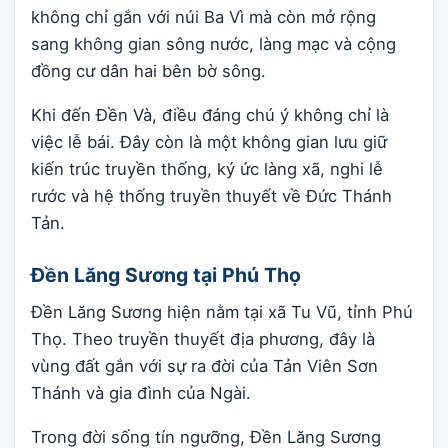
không chỉ gắn với núi Ba Vì mà còn mở rộng
sang không gian sông nước, làng mạc và cộng
đồng cư dân hai bên bờ sông.
Khi đến Đền Và, điều đáng chú ý không chỉ là
việc lễ bái. Đây còn là một không gian lưu giữ
kiến trúc truyền thống, ký ức làng xã, nghi lễ
rước và hệ thống truyền thuyết về Đức Thánh
Tản.
Đền Lăng Sương tại Phú Thọ
Đền Lăng Sương hiện nằm tại xã Tu Vũ, tỉnh Phú
Thọ. Theo truyền thuyết địa phương, đây là
vùng đất gắn với sự ra đời của Tản Viên Sơn
Thánh và gia đình của Ngài.
Trong đời sống tín ngưỡng, Đền Lăng Sương