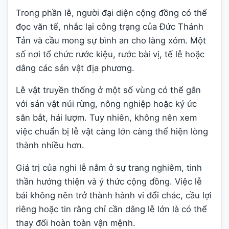
Trong phần lễ, người đại diện cộng đồng có thể
đọc văn tế, nhắc lại công trạng của Đức Thánh
Tản và cầu mong sự bình an cho làng xóm. Một
số nơi tổ chức rước kiệu, rước bài vị, tế lễ hoặc
dâng các sản vật địa phương.
Lễ vật truyền thống ở một số vùng có thể gắn
với sản vật núi rừng, nông nghiệp hoặc ký ức
săn bắt, hái lượm. Tuy nhiên, không nên xem
việc chuẩn bị lễ vật càng lớn càng thể hiện lòng
thành nhiều hơn.
Giá trị của nghi lễ nằm ở sự trang nghiêm, tinh
thần hướng thiện và ý thức cộng đồng. Việc lễ
bái không nên trở thành hành vi đổi chác, cầu lợi
riêng hoặc tin rằng chỉ cần dâng lễ lớn là có thể
thay đổi hoàn toàn vận mệnh.