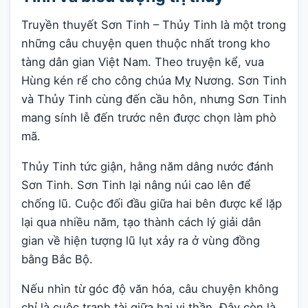
Truyền thuyết Sơn Tinh – Thủy Tinh là một trong
những câu chuyện quen thuộc nhất trong kho
tàng dân gian Việt Nam. Theo truyện kể, vua
Hùng kén rể cho công chúa Mỵ Nương. Sơn Tinh
và Thủy Tinh cùng đến cầu hôn, nhưng Sơn Tinh
mang sính lễ đến trước nên được chọn làm phò
mã.
Thủy Tinh tức giận, hằng năm dâng nước đánh
Sơn Tinh. Sơn Tinh lại nâng núi cao lên để
chống lũ. Cuộc đối đầu giữa hai bên được kể lặp
lại qua nhiều năm, tạo thành cách lý giải dân
gian về hiện tượng lũ lụt xảy ra ở vùng đồng
bằng Bắc Bộ.
Nếu nhìn từ góc độ văn hóa, câu chuyện không
chỉ là cuộc tranh tài giữa hai vị thần. Đây còn là