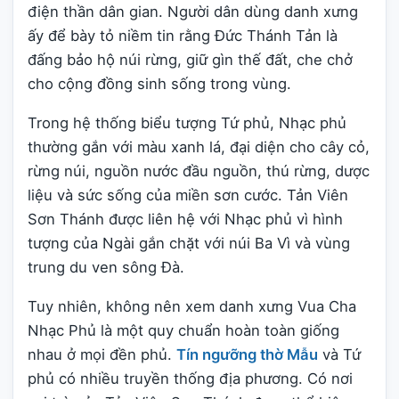
điện thần dân gian. Người dân dùng danh xưng
ấy để bày tỏ niềm tin rằng Đức Thánh Tản là
đấng bảo hộ núi rừng, giữ gìn thế đất, che chở
cho cộng đồng sinh sống trong vùng.
Trong hệ thống biểu tượng Tứ phủ, Nhạc phủ
thường gắn với màu xanh lá, đại diện cho cây cỏ,
rừng núi, nguồn nước đầu nguồn, thú rừng, dược
liệu và sức sống của miền sơn cước. Tản Viên
Sơn Thánh được liên hệ với Nhạc phủ vì hình
tượng của Ngài gắn chặt với núi Ba Vì và vùng
trung du ven sông Đà.
Tuy nhiên, không nên xem danh xưng Vua Cha
Nhạc Phủ là một quy chuẩn hoàn toàn giống
nhau ở mọi đền phủ.
Tín ngưỡng thờ Mẫu
và Tứ
phủ có nhiều truyền thống địa phương. Có nơi