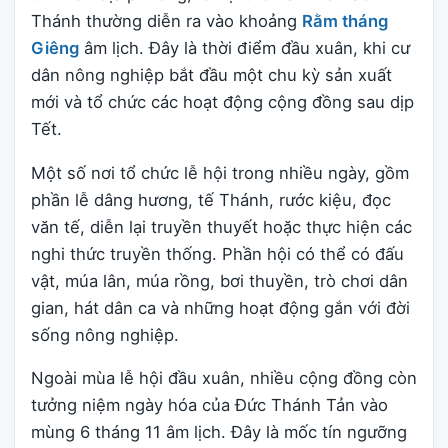
Thánh thường diễn ra vào khoảng
Rằm tháng
Giêng
âm lịch. Đây là thời điểm đầu xuân, khi cư
dân nông nghiệp bắt đầu một chu kỳ sản xuất
mới và tổ chức các hoạt động cộng đồng sau dịp
Tết.
Một số nơi tổ chức lễ hội trong nhiều ngày, gồm
phần lễ dâng hương, tế Thánh, rước kiệu, đọc
văn tế, diễn lại truyền thuyết hoặc thực hiện các
nghi thức truyền thống. Phần hội có thể có đấu
vật, múa lân, múa rồng, bơi thuyền, trò chơi dân
gian, hát dân ca và những hoạt động gắn với đời
sống nông nghiệp.
Ngoài mùa lễ hội đầu xuân, nhiều cộng đồng còn
tưởng niệm ngày hóa của Đức Thánh Tản vào
mùng 6 tháng 11 âm lịch. Đây là mốc tín ngưỡng