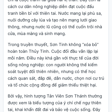
cách cư dân nông nghiệp diễn đạt cuộc đấu
tranh bền bỉ với thiên tai. Nước mang lại phù sa,
nuôi dưỡng cây lúa và tạo nên mạng lưới giao
thông, nhưng nước lũ cũng có thể cuốn trôi nhà
cửa, mùa màng và sinh mạng.
Trong truyền thuyết, Sơn Tinh không “xóa bỏ”
hoàn toàn Thủy Tinh. Cuộc đối đầu vẫn lặp lại
mỗi năm. Điều này khá gần với thực tế của đời
sống nông nghiệp: con người không thể kiểm
soát tuyệt đối thiên nhiên, nhưng có thể học
cách quan sát, đắp đê, dẫn nước, chọn nơi cư trú
và tổ chức cộng đồng để giảm thiểu thiệt hại.
Bởi vậy, hình tượng Tản Viên Sơn Thánh thường
được xem là biểu tượng của ý chí chế ngự thiên
tai, khai khẩn đất đai và bảo vệ cuộc sống. Đây