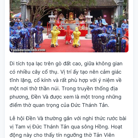
Di tích tọa lạc trên gò đất cao, giữa không gian
có nhiều cây cổ thụ. Vị trí ấy tạo nên cảm giác
tĩnh lặng, cổ kính và rất phù hợp với ý niệm về
một nơi thờ thần núi. Trong truyền thống địa
phương, Đền Và được xem là một trong những
điểm thờ quan trọng của Đức Thánh Tản.
Lễ hội Đền Và thường gắn với nghi thức rước bài
vị Tam vị Đức Thánh Tản qua sông Hồng. Hoạt
động này cho thấy tín ngưỡng thờ Tản Viên