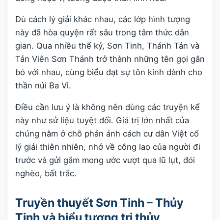
Dù cách lý giải khác nhau, các lớp hình tượng
này đã hòa quyện rất sâu trong tâm thức dân
gian. Qua nhiều thế kỷ, Sơn Tinh, Thánh Tản và
Tản Viên Sơn Thánh trở thành những tên gọi gắn
bó với nhau, cùng biểu đạt sự tôn kính dành cho
thần núi Ba Vì.
Điều cần lưu ý là không nên dùng các truyện kể
này như sử liệu tuyệt đối. Giá trị lớn nhất của
chúng nằm ở chỗ phản ánh cách cư dân Việt cổ
lý giải thiên nhiên, nhớ về công lao của người đi
trước và gửi gắm mong ước vượt qua lũ lụt, đói
nghèo, bất trắc.
Truyền thuyết Sơn Tinh – Thủy
Tinh và biểu tượng trị thủy