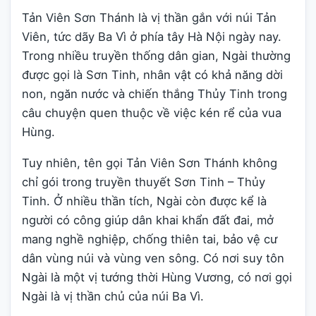
Tản Viên Sơn Thánh là vị thần gắn với núi Tản
Viên, tức dãy Ba Vì ở phía tây Hà Nội ngày nay.
Trong nhiều truyền thống dân gian, Ngài thường
được gọi là Sơn Tinh, nhân vật có khả năng dời
non, ngăn nước và chiến thắng Thủy Tinh trong
câu chuyện quen thuộc về việc kén rể của vua
Hùng.
Tuy nhiên, tên gọi Tản Viên Sơn Thánh không
chỉ gói trong truyền thuyết Sơn Tinh – Thủy
Tinh. Ở nhiều thần tích, Ngài còn được kể là
người có công giúp dân khai khẩn đất đai, mở
mang nghề nghiệp, chống thiên tai, bảo vệ cư
dân vùng núi và vùng ven sông. Có nơi suy tôn
Ngài là một vị tướng thời Hùng Vương, có nơi gọi
Ngài là vị thần chủ của núi Ba Vì.