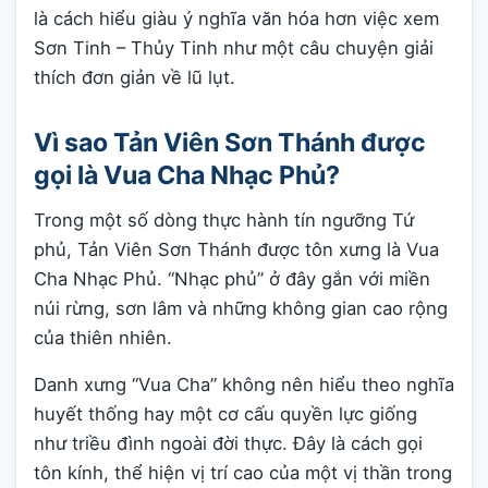
là cách hiểu giàu ý nghĩa văn hóa hơn việc xem
Sơn Tinh – Thủy Tinh như một câu chuyện giải
thích đơn giản về lũ lụt.
Vì sao Tản Viên Sơn Thánh được
gọi là Vua Cha Nhạc Phủ?
Trong một số dòng thực hành tín ngưỡng Tứ
phủ, Tản Viên Sơn Thánh được tôn xưng là Vua
Cha Nhạc Phủ. “Nhạc phủ” ở đây gắn với miền
núi rừng, sơn lâm và những không gian cao rộng
của thiên nhiên.
Danh xưng “Vua Cha” không nên hiểu theo nghĩa
huyết thống hay một cơ cấu quyền lực giống
như triều đình ngoài đời thực. Đây là cách gọi
tôn kính, thể hiện vị trí cao của một vị thần trong