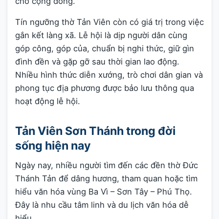
cho cộng đồng.
Tín ngưỡng thờ Tản Viên còn có giá trị trong việc
gắn kết làng xã. Lễ hội là dịp người dân cùng
góp công, góp của, chuẩn bị nghi thức, giữ gìn
đình đền và gặp gỡ sau thời gian lao động.
Nhiều hình thức diễn xướng, trò chơi dân gian và
phong tục địa phương được bảo lưu thông qua
hoạt động lễ hội.
Tản Viên Sơn Thánh trong đời
sống hiện nay
Ngày nay, nhiều người tìm đến các đền thờ Đức
Thánh Tản để dâng hương, tham quan hoặc tìm
hiểu văn hóa vùng Ba Vì – Sơn Tây – Phú Thọ.
Đây là nhu cầu tâm linh và du lịch văn hóa dễ
hiểu.