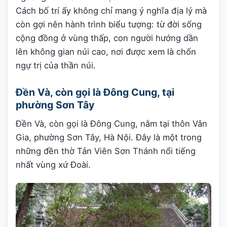
Cách bố trí ấy không chỉ mang ý nghĩa địa lý mà
còn gợi nên hành trình biểu tượng: từ đời sống
cộng đồng ở vùng thấp, con người hướng dần
lên không gian núi cao, nơi được xem là chốn
ngự trị của thần núi.
Đền Và, còn gọi là Đông Cung, tại
phường Sơn Tây
Đền Và, còn gọi là Đông Cung, nằm tại thôn Vân
Gia, phường Sơn Tây, Hà Nội. Đây là một trong
những đền thờ Tản Viên Sơn Thánh nổi tiếng
nhất vùng xứ Đoài.