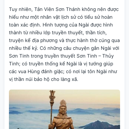
Tuy nhiên, Tản Viên Sơn Thánh không nên được
hiểu như một nhân vật lịch sử có tiểu sử hoàn
toàn xác định. Hình tượng của Ngài được hình
thành từ nhiều lớp truyền thuyết, thần tích,
truyện kể địa phương và thực hành thờ cúng qua
nhiều thế kỷ. Có những câu chuyện gắn Ngài với
Sơn Tinh trong truyền thuyết Sơn Tinh – Thủy
Tinh; có truyền thống kể Ngài là vị tướng giúp
các vua Hùng đánh giặc; có nơi lại tôn Ngài như
vị thần núi bảo hộ cho làng xã.