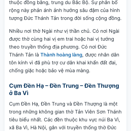
thuộc đồng bằng, trung du Bắc Bộ. Sự phân bố
rộng này phản ánh ảnh hưởng sâu đậm của hình
tượng Đức Thánh Tản trong đời sống cộng đồng.
Nhiều nơi thờ Ngài như vị thần chủ. Có nơi Ngài
được thờ cùng hai vị em trai hoặc hai vị tướng
theo truyền thống địa phương. Có nơi Đức
Thánh Tản là
Thành hoàng làng
, được nhân dân
tôn kính vì đã phù trợ cư dân khai khẩn đất đai,
chống giặc hoặc bảo vệ mùa màng.
Cụm Đền Hạ – Đền Trung – Đền Thượng
ở Ba Vì
Cụm Đền Hạ, Đền Trung và Đền Thượng là một
trong những không gian thờ Tản Viên Sơn Thánh
tiêu biểu nhất. Các đền thuộc khu vực núi Ba Vì,
xã Ba Vì, Hà Nội, gắn với truyền thống thờ Đức