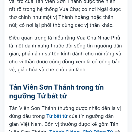
vai trò của Tản Viên Sơn Thánh được thể hiện
rất rõ trong hệ thống Vua Cha; có nơi Ngài được
thờ chính như một vị Thành hoàng hoặc thần
núi; có nơi lại phối thờ cùng các vị thần khác.
Điều quan trọng là hiểu rằng Vua Cha Nhạc Phủ
là một danh xưng thuộc đời sống tín ngưỡng dân
gian, phản ánh sự tôn kính dành cho núi rừng và
cho vị thần được cộng đồng xem là có công bảo
vệ, giáo hóa và che chở dân lành.
Tản Viên Sơn Thánh trong tín
ngưỡng Tứ bất tử
Tản Viên Sơn Thánh thường được nhắc đến là vị
đứng đầu trong
Tứ bất tử
của tín ngưỡng dân
gian Việt Nam. Bốn vị thường được kể gồm Tản