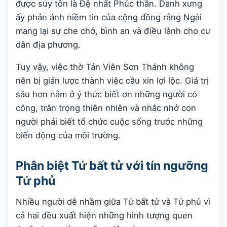
được suy tôn là Đệ nhất Phúc thần. Danh xưng
ấy phản ánh niềm tin của cộng đồng rằng Ngài
mang lại sự che chở, bình an và điều lành cho cư
dân địa phương.
Tuy vậy, việc thờ Tản Viên Sơn Thánh không
nên bị giản lược thành việc cầu xin lợi lộc. Giá trị
sâu hơn nằm ở ý thức biết ơn những người có
công, trân trọng thiên nhiên và nhắc nhở con
người phải biết tổ chức cuộc sống trước những
biến động của môi trường.
Phân biệt Tứ bất tử với tín ngưỡng
Tứ phủ
Nhiều người dễ nhầm giữa Tứ bất tử và Tứ phủ vì
cả hai đều xuất hiện những hình tượng quen