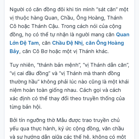
Người có căn đồng đôi khi tin mình “sát căn” một
vị thuộc hàng Quan, Chầu, Ông Hoàng, Thánh
Cô hoặc Thánh Cậu. Trong cách nói của cộng
đồng, họ có thể tự nhận là người mang căn
Quan
Lớn Đệ Tam
, căn
Chầu Đệ Nhị
,
căn Ông Hoàng
Bảy
, căn Cô Bơ hoặc một vị Thánh khác.
Tuy nhiên, “thánh bản mệnh”, “vị Thánh dẫn căn”,
“vị cai đầu đồng” và “vị Thánh mà thanh đồng
thường hầu” không phải lúc nào cũng là một khái
niệm hoàn toàn giống nhau. Cách gọi và cách
xác định có thể thay đổi theo truyền thống của
từng bản hội.
Bởi tín ngưỡng thờ Mẫu được trao truyền chủ
yếu qua thực hành, ký ức cộng đồng, văn chầu
và sự hướng dẫn giữa các thế hệ, không có một