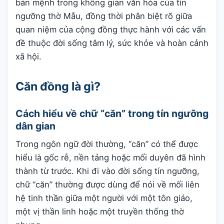
bản mệnh trong không gian văn hóa của tín
ngưỡng thờ Mẫu, đồng thời phân biệt rõ giữa
quan niệm của cộng đồng thực hành với các vấn
đề thuộc đời sống tâm lý, sức khỏe và hoàn cảnh
xã hội.
Căn đồng là gì?
Cách hiểu về chữ “căn” trong tín ngưỡng
dân gian
Trong ngôn ngữ đời thường, “căn” có thể được
hiểu là gốc rễ, nền tảng hoặc mối duyên đã hình
thành từ trước. Khi đi vào đời sống tín ngưỡng,
chữ “căn” thường được dùng để nói về mối liên
hệ tinh thần giữa một người với một tôn giáo,
một vị thần linh hoặc một truyền thống thờ