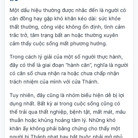
Một dấu hiệu thường được nhắc đến là người có
căn đồng hay gặp khó khăn kéo dài: sức khỏe
thất thường, công việc không ổn định, tình cảm
trắc trở, tâm trạng bất an hoặc thường xuyên
cảm thấy cuộc sống mất phương hướng.
Trong cách lý giải của một số người thực hành,
đây có thể là giai đoạn “hành căn”, nghĩa là người
có căn số chưa nhận ra hoặc chưa chấp nhận
trách nhiệm của mình với cửa Thánh.
Tuy nhiên, đây cũng là nhóm biểu hiện dễ bị lợi
dụng nhất. Bất kỳ ai trong cuộc sống cũng có
thể trải qua thất nghiệp, bệnh tật, mất mát, mâu
thuẫn hoặc khủng hoảng tâm lý. Những khó
khăn ấy không phải bằng chứng cho thấy một
người bị Thánh phạt hay bắt buộc phải mở phủ.