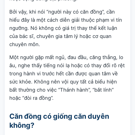
Bởi vậy, khi nói “người này có căn đồng”, cần
hiểu đây là một cách diễn giải thuộc phạm vi tín
ngưỡng. Nó không có giá trị thay thế kết luận
của bác sĩ, chuyên gia tâm lý hoặc cơ quan
chuyên môn.
Một người gặp mất ngủ, đau đầu, căng thẳng, lo
âu, nghe thấy tiếng nói lạ hoặc có thay đổi rõ rệt
trong hành vi trước hết cần được quan tâm về
sức khỏe. Không nên vội quy tất cả biểu hiện
bất thường cho việc “Thánh hành”, “bắt lính”
hoặc “đòi ra đồng”.
Căn đồng có giống căn duyên
không?