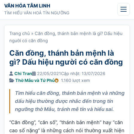
Chuyển tới nội dung
VĂN HÓA TÂM LINH
TÌM HIỂU VĂN HOÁ TÍN NGƯỠNG
Trang chủ
»
Căn đồng, thánh bản mệnh là gì? Dấu hiệu
người có căn đồng
Căn đồng, thánh bản mệnh là
gì? Dấu hiệu người có căn đồng
Chi Tran
22/05/2021
Cập nhật: 13/07/2026
Thờ Mẫu và Tứ Phủ
1.160 lượt xem
Tìm hiểu căn đồng, thánh bản mệnh và những
dấu hiệu thường được nhắc đến trong tín
ngưỡng thờ Mẫu, tránh mê tín và hiểu sai.
“Căn đồng”, “căn số”, “thánh bản mệnh” hay “căn
cao số nặng” là những cách nói thường xuất hiện