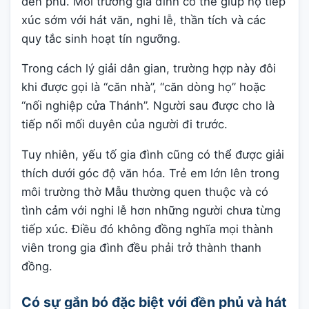
đền phủ. Môi trường gia đình có thể giúp họ tiếp
xúc sớm với hát văn, nghi lễ, thần tích và các
quy tắc sinh hoạt tín ngưỡng.
Trong cách lý giải dân gian, trường hợp này đôi
khi được gọi là “căn nhà”, “căn dòng họ” hoặc
“nối nghiệp cửa Thánh”. Người sau được cho là
tiếp nối mối duyên của người đi trước.
Tuy nhiên, yếu tố gia đình cũng có thể được giải
thích dưới góc độ văn hóa. Trẻ em lớn lên trong
môi trường thờ Mẫu thường quen thuộc và có
tình cảm với nghi lễ hơn những người chưa từng
tiếp xúc. Điều đó không đồng nghĩa mọi thành
viên trong gia đình đều phải trở thành thanh
đồng.
Có sự gắn bó đặc biệt với đền phủ và hát