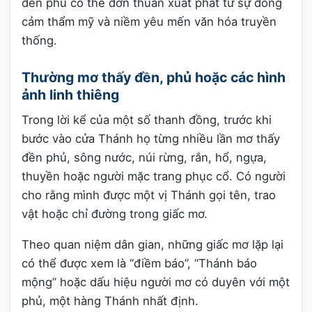
đền phủ có thể đơn thuần xuất phát từ sự đồng
cảm thẩm mỹ và niềm yêu mến văn hóa truyền
thống.
Thường mơ thấy đền, phủ hoặc các hình
ảnh linh thiêng
Trong lời kể của một số thanh đồng, trước khi
bước vào cửa Thánh họ từng nhiều lần mơ thấy
đền phủ, sông nước, núi rừng, rắn, hổ, ngựa,
thuyền hoặc người mặc trang phục cổ. Có người
cho rằng mình được một vị Thánh gọi tên, trao
vật hoặc chỉ đường trong giấc mơ.
Theo quan niệm dân gian, những giấc mơ lặp lại
có thể được xem là “điềm báo”, “Thánh báo
mộng” hoặc dấu hiệu người mơ có duyên với một
phủ, một hàng Thánh nhất định.