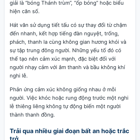
giải là “bóng Thánh trùm”, “ốp bóng” hoặc biểu
hiện căn số.
Hát văn sử dụng tiết tấu có sự thay đổi từ chậm
đến nhanh, kết hợp tiếng đàn nguyệt, trống,
phách, thanh la cùng không gian hương khói và
sự tập trung đông người. Những yếu tố đó có
thể tạo nên cảm xúc mạnh, đặc biệt đối với
người nhạy cảm với âm thanh và bầu không khí
nghi lễ.
Phản ứng cảm xúc không giống nhau ở mỗi
người. Việc khóc hoặc rung động trước một nghi
lễ thiêng liêng không tự động biến một người
thành thanh đồng.
Trải qua nhiều giai đoạn bất an hoặc trắc
trở