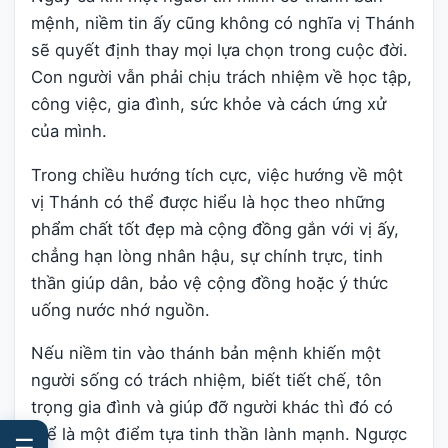
mệnh, niềm tin ấy cũng không có nghĩa vị Thánh
sẽ quyết định thay mọi lựa chọn trong cuộc đời.
Con người vẫn phải chịu trách nhiệm về học tập,
công việc, gia đình, sức khỏe và cách ứng xử
của mình.
Trong chiều hướng tích cực, việc hướng về một
vị Thánh có thể được hiểu là học theo những
phẩm chất tốt đẹp mà cộng đồng gắn với vị ấy,
chẳng hạn lòng nhân hậu, sự chính trực, tinh
thần giúp dân, bảo vệ cộng đồng hoặc ý thức
uống nước nhớ nguồn.
Nếu niềm tin vào thánh bản mệnh khiến một
người sống có trách nhiệm, biết tiết chế, tôn
trọng gia đình và giúp đỡ người khác thì đó có
thể là một điểm tựa tinh thần lành mạnh. Ngược
☰