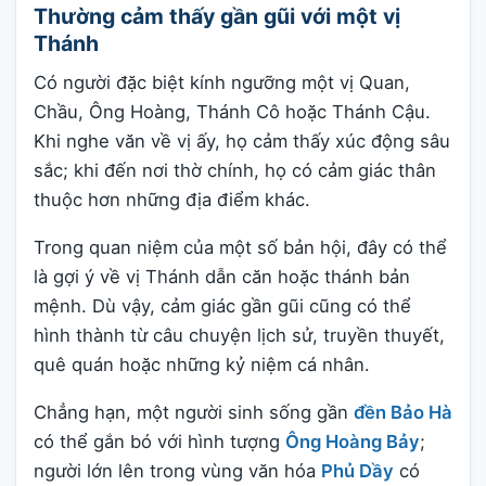
Thường cảm thấy gần gũi với một vị
Thánh
Có người đặc biệt kính ngưỡng một vị Quan,
Chầu, Ông Hoàng, Thánh Cô hoặc Thánh Cậu.
Khi nghe văn về vị ấy, họ cảm thấy xúc động sâu
sắc; khi đến nơi thờ chính, họ có cảm giác thân
thuộc hơn những địa điểm khác.
Trong quan niệm của một số bản hội, đây có thể
là gợi ý về vị Thánh dẫn căn hoặc thánh bản
mệnh. Dù vậy, cảm giác gần gũi cũng có thể
hình thành từ câu chuyện lịch sử, truyền thuyết,
quê quán hoặc những kỷ niệm cá nhân.
Chẳng hạn, một người sinh sống gần
đền Bảo Hà
có thể gắn bó với hình tượng
Ông Hoàng Bảy
;
người lớn lên trong vùng văn hóa
Phủ Dầy
có