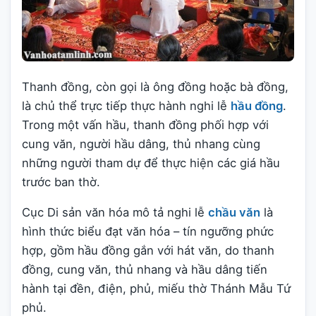
Thanh đồng, còn gọi là ông đồng hoặc bà đồng,
là chủ thể trực tiếp thực hành nghi lễ
hầu đồng
.
Trong một vấn hầu, thanh đồng phối hợp với
cung văn, người hầu dâng, thủ nhang cùng
những người tham dự để thực hiện các giá hầu
trước ban thờ.
Cục Di sản văn hóa mô tả nghi lễ
chầu văn
là
hình thức biểu đạt văn hóa – tín ngưỡng phức
hợp, gồm hầu đồng gắn với hát văn, do thanh
đồng, cung văn, thủ nhang và hầu dâng tiến
hành tại đền, điện, phủ, miếu thờ Thánh Mẫu Tứ
phủ.