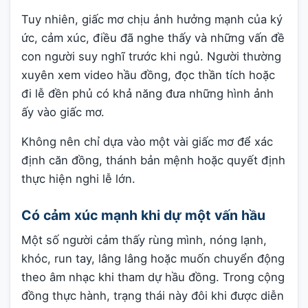
Tuy nhiên, giấc mơ chịu ảnh hưởng mạnh của ký
ức, cảm xúc, điều đã nghe thấy và những vấn đề
con người suy nghĩ trước khi ngủ. Người thường
xuyên xem video hầu đồng, đọc thần tích hoặc
đi lễ đền phủ có khả năng đưa những hình ảnh
ấy vào giấc mơ.
Không nên chỉ dựa vào một vài giấc mơ để xác
định căn đồng, thánh bản mệnh hoặc quyết định
thực hiện nghi lễ lớn.
Có cảm xúc mạnh khi dự một vấn hầu
Một số người cảm thấy rùng mình, nóng lạnh,
khóc, run tay, lâng lâng hoặc muốn chuyển động
theo âm nhạc khi tham dự hầu đồng. Trong cộng
đồng thực hành, trạng thái này đôi khi được diễn