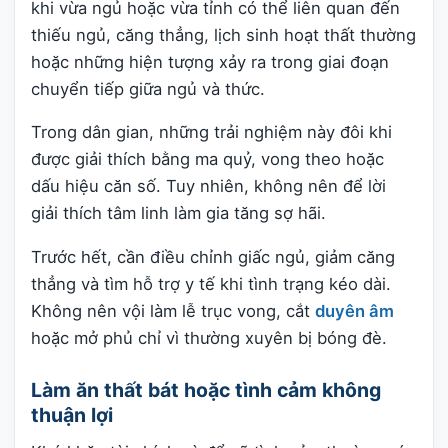
khi vừa ngủ hoặc vừa tỉnh có thể liên quan đến
thiếu ngủ, căng thẳng, lịch sinh hoạt thất thường
hoặc những hiện tượng xảy ra trong giai đoạn
chuyển tiếp giữa ngủ và thức.
Trong dân gian, những trải nghiệm này đôi khi
được giải thích bằng ma quỷ, vong theo hoặc
dấu hiệu căn số. Tuy nhiên, không nên để lời
giải thích tâm linh làm gia tăng sợ hãi.
Trước hết, cần điều chỉnh giấc ngủ, giảm căng
thẳng và tìm hỗ trợ y tế khi tình trạng kéo dài.
Không nên vội làm lễ trục vong, cắt
duyên âm
hoặc mở phủ chỉ vì thường xuyên bị bóng đè.
Làm ăn thất bát hoặc tình cảm không
thuận lợi