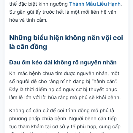
thể đặc biệt kính ngưỡng
Thánh Mẫu Liễu Hạnh
.
Sự gần gũi ấy trước hết là một mối liên hệ văn
hóa và tình cảm.
Những biểu hiện không nên vội coi
là căn đồng
Đau ốm kéo dài không rõ nguyên nhân
Khi mắc bệnh chưa tìm được nguyên nhân, một
số người dễ cho rằng mình đang bị “hành căn”.
Đây là thời điểm họ có nguy cơ bị thuyết phục
làm lễ lớn với lời hứa rằng mở phủ sẽ khỏi bệnh.
Không có căn cứ để coi trình đồng mở phủ là
phương pháp chữa bệnh. Người bệnh cần tiếp
tục thăm khám tại cơ sở y tế phù hợp, cung cấp