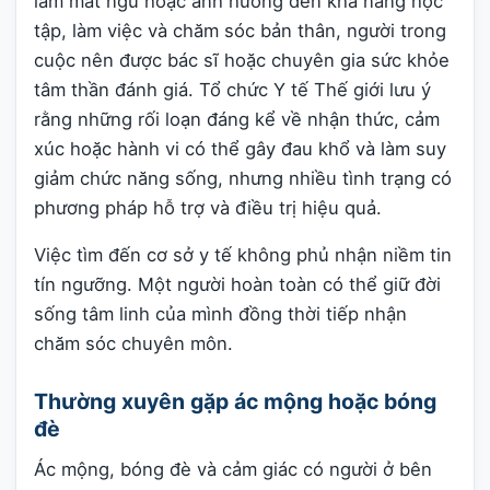
làm mất ngủ hoặc ảnh hưởng đến khả năng học
tập, làm việc và chăm sóc bản thân, người trong
cuộc nên được bác sĩ hoặc chuyên gia sức khỏe
tâm thần đánh giá. Tổ chức Y tế Thế giới lưu ý
rằng những rối loạn đáng kể về nhận thức, cảm
xúc hoặc hành vi có thể gây đau khổ và làm suy
giảm chức năng sống, nhưng nhiều tình trạng có
phương pháp hỗ trợ và điều trị hiệu quả.
Việc tìm đến cơ sở y tế không phủ nhận niềm tin
tín ngưỡng. Một người hoàn toàn có thể giữ đời
sống tâm linh của mình đồng thời tiếp nhận
chăm sóc chuyên môn.
Thường xuyên gặp ác mộng hoặc bóng
đè
Ác mộng, bóng đè và cảm giác có người ở bên