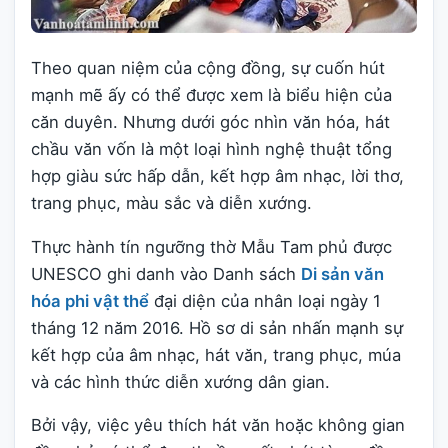
Theo quan niệm của cộng đồng, sự cuốn hút
mạnh mẽ ấy có thể được xem là biểu hiện của
căn duyên. Nhưng dưới góc nhìn văn hóa, hát
chầu văn vốn là một loại hình nghệ thuật tổng
hợp giàu sức hấp dẫn, kết hợp âm nhạc, lời thơ,
trang phục, màu sắc và diễn xướng.
Thực hành tín ngưỡng thờ Mẫu Tam phủ được
UNESCO ghi danh vào Danh sách
Di sản văn
hóa phi vật thể
đại diện của nhân loại ngày 1
tháng 12 năm 2016. Hồ sơ di sản nhấn mạnh sự
kết hợp của âm nhạc, hát văn, trang phục, múa
và các hình thức diễn xướng dân gian.
Bởi vậy, việc yêu thích hát văn hoặc không gian