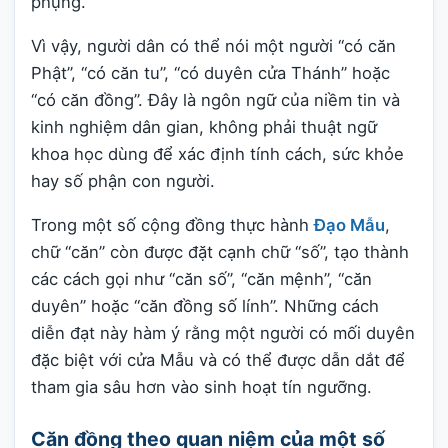
phụng.
Vì vậy, người dân có thể nói một người “có căn
Phật”, “có căn tu”, “có duyên cửa Thánh” hoặc
“có căn đồng”. Đây là ngôn ngữ của niềm tin và
kinh nghiệm dân gian, không phải thuật ngữ
khoa học dùng để xác định tính cách, sức khỏe
hay số phận con người.
Trong một số cộng đồng thực hành
Đạo Mẫu
,
chữ “căn” còn được đặt cạnh chữ “số”, tạo thành
các cách gọi như “căn số”, “căn mệnh”, “căn
duyên” hoặc “căn đồng số lính”. Những cách
diễn đạt này hàm ý rằng một người có mối duyên
đặc biệt với cửa Mẫu và có thể được dẫn dắt để
tham gia sâu hơn vào sinh hoạt tín ngưỡng.
Căn đồng theo quan niệm của một số