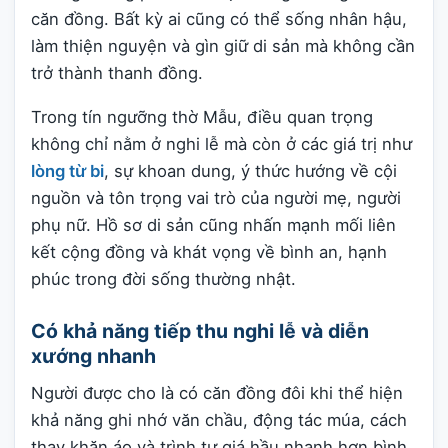
căn đồng. Bất kỳ ai cũng có thể sống nhân hậu,
làm thiện nguyện và gìn giữ di sản mà không cần
trở thành thanh đồng.
Trong tín ngưỡng thờ Mẫu, điều quan trọng
không chỉ nằm ở nghi lễ mà còn ở các giá trị như
lòng từ bi
, sự khoan dung, ý thức hướng về cội
nguồn và tôn trọng vai trò của người mẹ, người
phụ nữ. Hồ sơ di sản cũng nhấn mạnh mối liên
kết cộng đồng và khát vọng về bình an, hạnh
phúc trong đời sống thường nhật.
Có khả năng tiếp thu nghi lễ và diễn
xướng nhanh
Người được cho là có căn đồng đôi khi thể hiện
khả năng ghi nhớ văn chầu, động tác múa, cách
thay khăn áo và trình tự giá hầu nhanh hơn bình