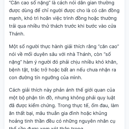
“Căn cao số nặng” là cách nói dân gian thường
được dùng để chỉ người được cho là có căn đồng
mạnh, khó trì hoãn việc trình đồng hoặc thường
trải qua nhiều thử thách trước khi bước vào cửa
Thánh.
Một số người thực hành giải thích rằng “căn cao”
nói về mối duyên sâu với nhà Thánh, còn “số
nặng” hàm ý người đó phải chịu nhiều khó khăn,
bệnh tật, trắc trở hoặc bất an nếu chưa nhận ra
con đường tín ngưỡng của mình.
Cách giải thích này phản ánh thế giới quan của
một bộ phận tín đồ, nhưng không phải quy luật
đã được kiểm chứng. Trong thực tế, ốm đau, làm
ăn thất bại, mâu thuẫn gia đình hoặc khủng
hoảng tinh thần đều có những nguyên nhân cụ
thể cần được xem xét thận trọng.