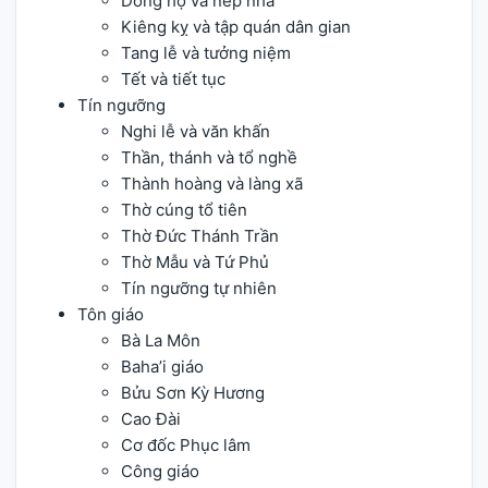
Dòng họ và nếp nhà
Kiêng kỵ và tập quán dân gian
Tang lễ và tưởng niệm
Tết và tiết tục
Tín ngưỡng
Nghi lễ và văn khấn
Thần, thánh và tổ nghề
Thành hoàng và làng xã
Thờ cúng tổ tiên
Thờ Đức Thánh Trần
Thờ Mẫu và Tứ Phủ
Tín ngưỡng tự nhiên
Tôn giáo
Bà La Môn
Baha’i giáo
Bửu Sơn Kỳ Hương
Cao Đài
Cơ đốc Phục lâm
Công giáo