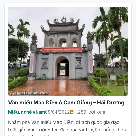
Văn miếu Mao Điền ở Cẩm Giàng – Hải Dương
Miếu, nghè và am
05/04/2022
1.259 lượt xem
Khám phá Văn miếu Mao Điền, di tích quốc gia đặc
biệt gắn với trường thi, đạo học và truyền thống khoa