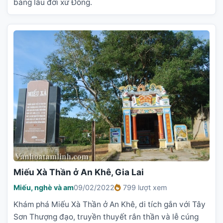
bảng lâu đời xứ Đông.
Miếu Xà Thần ở An Khê, Gia Lai
Miếu, nghè và am
09/02/2022
799 lượt xem
Khám phá Miếu Xà Thần ở An Khê, di tích gắn với Tây
Sơn Thượng đạo, truyền thuyết rắn thần và lễ cúng