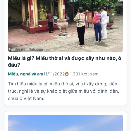
Miếu là gì? Miếu thờ ai và được xây như nào, ở
đâu?
Miếu, nghè và am
11/11/2022
1.301 lượt xem
Tìm hiểu miếu là gì, miếu thờ ai, vị trí xây dựng, kiến
trúc, nghi lễ và sự khác biệt giữa miếu với đình, đền,
chùa ở Việt Nam.