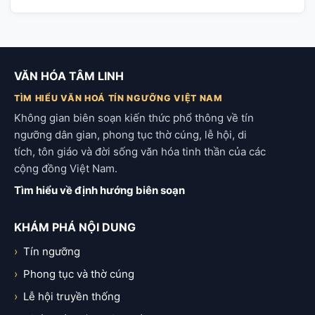
VĂN HÓA TÂM LINH
TÌM HIỂU VĂN HOÁ TÍN NGƯỠNG VIỆT NAM
Không gian biên soạn kiến thức phổ thông về tín
ngưỡng dân gian, phong tục thờ cúng, lễ hội, di
tích, tôn giáo và đời sống văn hóa tinh thần của các
cộng đồng Việt Nam.
Tìm hiểu về định hướng biên soạn
KHÁM PHÁ NỘI DUNG
Tín ngưỡng
Phong tục và thờ cúng
Lễ hội truyền thống