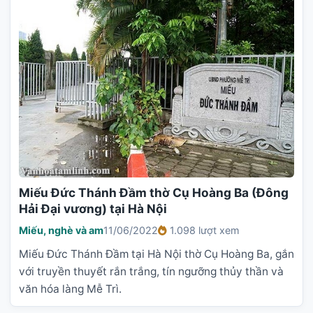
Miếu Đức Thánh Đầm thờ Cụ Hoàng Ba (Đông
Hải Đại vương) tại Hà Nội
Miếu, nghè và am
11/06/2022
1.098 lượt xem
Miếu Đức Thánh Đầm tại Hà Nội thờ Cụ Hoàng Ba, gắn
với truyền thuyết rắn trắng, tín ngưỡng thủy thần và
văn hóa làng Mễ Trì.