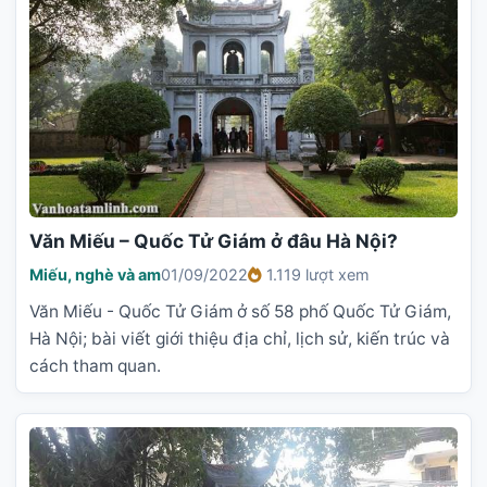
Văn Miếu – Quốc Tử Giám ở đâu Hà Nội?
Miếu, nghè và am
01/09/2022
1.119 lượt xem
Văn Miếu - Quốc Tử Giám ở số 58 phố Quốc Tử Giám,
Hà Nội; bài viết giới thiệu địa chỉ, lịch sử, kiến trúc và
cách tham quan.