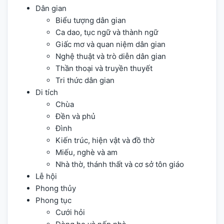
Dân gian
Biểu tượng dân gian
Ca dao, tục ngữ và thành ngữ
Giấc mơ và quan niệm dân gian
Nghệ thuật và trò diễn dân gian
Thần thoại và truyền thuyết
Tri thức dân gian
Di tích
Chùa
Đền và phủ
Đình
Kiến trúc, hiện vật và đồ thờ
Miếu, nghè và am
Nhà thờ, thánh thất và cơ sở tôn giáo
Lễ hội
Phong thủy
Phong tục
Cưới hỏi