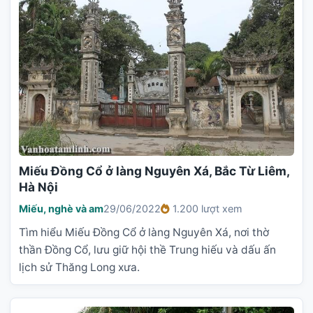
Miếu Đồng Cổ ở làng Nguyên Xá, Bắc Từ Liêm,
Hà Nội
Miếu, nghè và am
29/06/2022
1.200 lượt xem
Tìm hiểu Miếu Đồng Cổ ở làng Nguyên Xá, nơi thờ
thần Đồng Cổ, lưu giữ hội thề Trung hiếu và dấu ấn
lịch sử Thăng Long xưa.