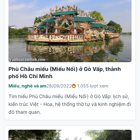
Phù Châu miếu (Miếu Nổi) ở Gò Vấp, thành
phố Hồ Chí Minh
Miếu, nghè và am
28/09/2022
1.055 lượt xem
Tìm hiểu Phù Châu miếu (Miếu Nổi) ở Gò Vấp: lịch sử,
kiến trúc Việt - Hoa, hệ thống thờ tự và kinh nghiệm đi
đò tham quan.