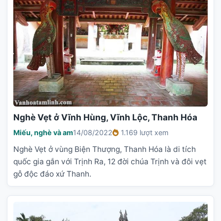
Nghè Vẹt ở Vĩnh Hùng, Vĩnh Lộc, Thanh Hóa
Miếu, nghè và am
14/08/2022
1.169 lượt xem
Nghè Vẹt ở vùng Biện Thượng, Thanh Hóa là di tích
quốc gia gắn với Trịnh Ra, 12 đời chúa Trịnh và đôi vẹt
gỗ độc đáo xứ Thanh.