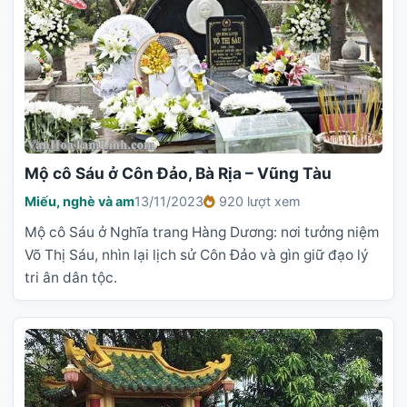
Mộ cô Sáu ở Côn Đảo, Bà Rịa – Vũng Tàu
Miếu, nghè và am
13/11/2023
920 lượt xem
Mộ cô Sáu ở Nghĩa trang Hàng Dương: nơi tưởng niệm
Võ Thị Sáu, nhìn lại lịch sử Côn Đảo và gìn giữ đạo lý
tri ân dân tộc.