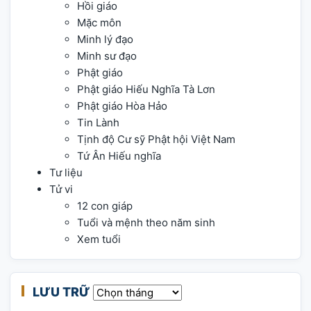
Hồi giáo
Mặc môn
Minh lý đạo
Minh sư đạo
Phật giáo
Phật giáo Hiếu Nghĩa Tà Lơn
Phật giáo Hòa Hảo
Tin Lành
Tịnh độ Cư sỹ Phật hội Việt Nam
Tứ Ân Hiếu nghĩa
Tư liệu
Tử vi
12 con giáp
Tuổi và mệnh theo năm sinh
Xem tuổi
LƯU TRỮ
Lưu trữ