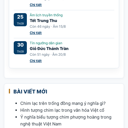
Chi tiết
Âm lịch truyền thống
25
Tết Trung Thu
Th09
Còn 46 ngày · Âm 15/8
Chi tiết
Tín ngưỡng dân gian
30
Giỗ Đức Thánh Trần
Th09
Còn 51 ngày · Âm 20/8
Chi tiết
BÀI VIẾT MỚI
Chim lạc trên trống đồng mang ý nghĩa gì?
Hình tượng chim lạc trong văn hóa Việt cổ
Ý nghĩa biểu tượng chim phượng hoàng trong
nghệ thuật Việt Nam