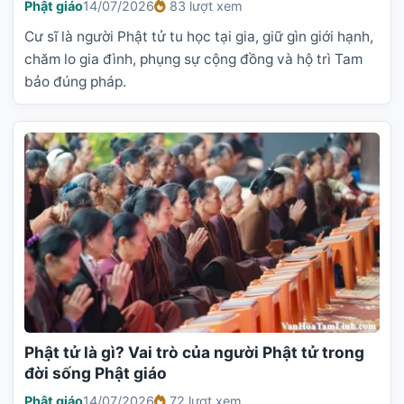
Phật giáo
14/07/2026
83 lượt xem
Cư sĩ là người Phật tử tu học tại gia, giữ gìn giới hạnh,
chăm lo gia đình, phụng sự cộng đồng và hộ trì Tam
bảo đúng pháp.
Phật tử là gì? Vai trò của người Phật tử trong
đời sống Phật giáo
Phật giáo
14/07/2026
72 lượt xem