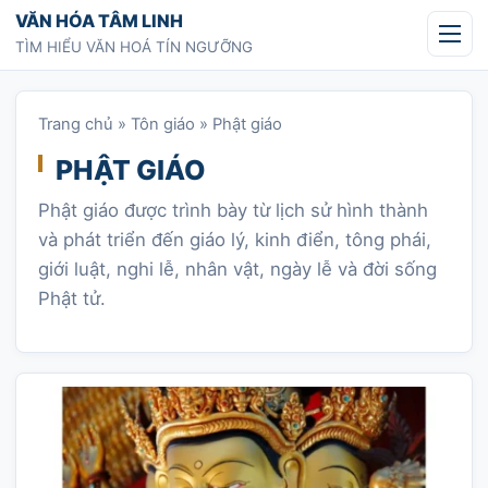
Chuyển tới nội dung
VĂN HÓA TÂM LINH
TÌM HIỂU VĂN HOÁ TÍN NGƯỠNG
Trang chủ
»
Tôn giáo
»
Phật giáo
PHẬT GIÁO
Phật giáo được trình bày từ lịch sử hình thành
và phát triển đến giáo lý, kinh điển, tông phái,
giới luật, nghi lễ, nhân vật, ngày lễ và đời sống
Phật tử.