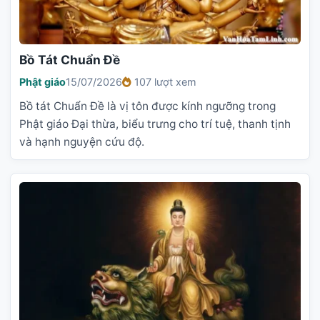
Bồ Tát Chuẩn Đề
Phật giáo
15/07/2026
107 lượt xem
Bồ tát Chuẩn Đề là vị tôn được kính ngưỡng trong
Phật giáo Đại thừa, biểu trưng cho trí tuệ, thanh tịnh
và hạnh nguyện cứu độ.