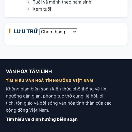
Tuổi và mệnh theo năm sinh
Xem tuổi
LƯU TRỮ
Lưu trữ
VĂN HÓA TÂM LINH
TÌM HIỂU VĂN HOÁ TÍN NGƯỠNG VIỆT NAM
Không gian biên soạn kiến thức phổ thông về tín
ngưỡng dân gian, phong tục thờ cúng, lễ hội, di
tích, tôn giáo và đời sống văn hóa tinh thần của các
cộng đồng Việt Nam.
Tìm hiểu về định hướng biên soạn