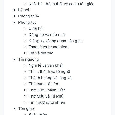
Nhà thờ, thánh thất và cơ sở tôn giáo
Lễ hội
Phong thủy
Phong tục
Cưới hỏi
Dòng họ và nếp nhà
Kiêng kỵ và tập quán dân gian
Tang lễ và tưởng niệm
Tết và tiết tục
Tín ngưỡng
Nghi lễ và văn khấn
Thần, thánh và tổ nghề
Thành hoàng và làng xã
Thờ cúng tổ tiên
Thờ Đức Thánh Trần
Thờ Mẫu và Tứ Phủ
Tín ngưỡng tự nhiên
Tôn giáo
Bà La Môn