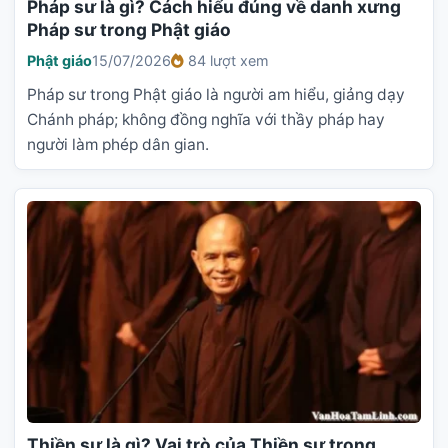
Pháp sư là gì? Cách hiểu đúng về danh xưng
Pháp sư trong Phật giáo
Phật giáo
15/07/2026
84 lượt xem
Pháp sư trong Phật giáo là người am hiểu, giảng dạy
Chánh pháp; không đồng nghĩa với thầy pháp hay
người làm phép dân gian.
Thiền sư là gì? Vai trò của Thiền sư trong