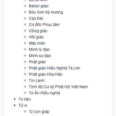
Baha’i giáo
Bửu Sơn Kỳ Hương
Cao Đài
Cơ đốc Phục lâm
Công giáo
Hồi giáo
Mặc môn
Minh lý đạo
Minh sư đạo
Phật giáo
Phật giáo Hiếu Nghĩa Tà Lơn
Phật giáo Hòa Hảo
Tin Lành
Tịnh độ Cư sỹ Phật hội Việt Nam
Tứ Ân Hiếu nghĩa
Tư liệu
Tử vi
12 con giáp