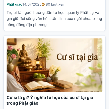
Phật giáo
14/07/2026
80 lượt xem
Trụ trì là người hướng dẫn tu học, quản lý Phật sự và
gìn giữ đời sống văn hóa, tâm linh của ngôi chùa trong
cộng đồng địa phương.
Cư sĩ là gì? Ý nghĩa tu học của cư sĩ tại gia
trong Phật giáo