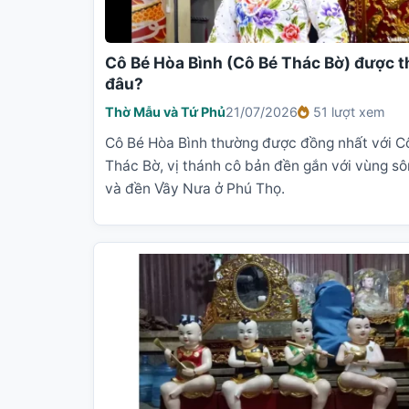
Cô Bé Hòa Bình (Cô Bé Thác Bờ) được t
đâu?
Thờ Mẫu và Tứ Phủ
21/07/2026
51 lượt xem
Cô Bé Hòa Bình thường được đồng nhất với C
Thác Bờ, vị thánh cô bản đền gắn với vùng s
và đền Vầy Nưa ở Phú Thọ.