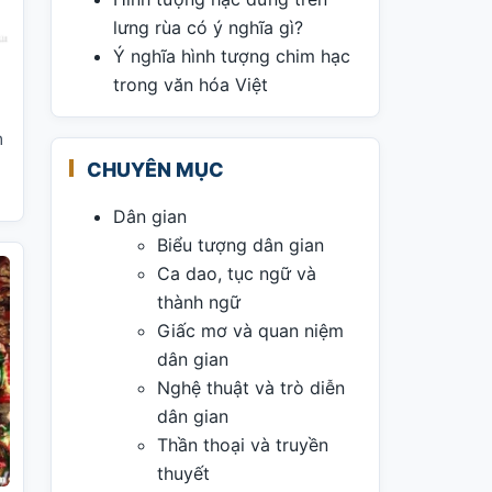
lưng rùa có ý nghĩa gì?
Ý nghĩa hình tượng chim hạc
trong văn hóa Việt
h
CHUYÊN MỤC
Dân gian
Biểu tượng dân gian
Ca dao, tục ngữ và
thành ngữ
Giấc mơ và quan niệm
dân gian
Nghệ thuật và trò diễn
dân gian
Thần thoại và truyền
thuyết