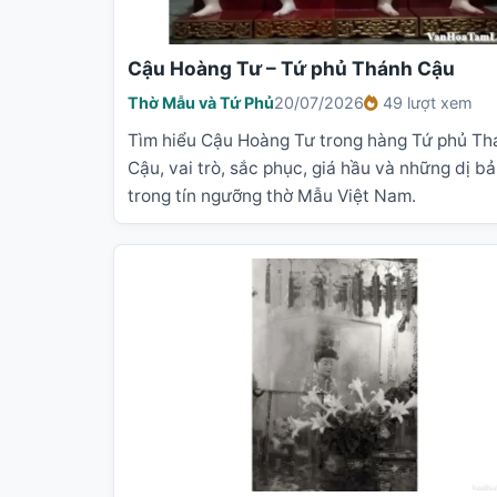
Cậu Hoàng Tư – Tứ phủ Thánh Cậu
Thờ Mẫu và Tứ Phủ
20/07/2026
49 lượt xem
Tìm hiểu Cậu Hoàng Tư trong hàng Tứ phủ Th
Cậu, vai trò, sắc phục, giá hầu và những dị b
trong tín ngưỡng thờ Mẫu Việt Nam.