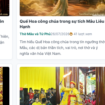
ên
Quế Hoa công chúa trong sự tích Mẫu Liễu
Hạnh
Thờ Mẫu và Tứ Phủ
26/07/2026
41 lượt xem
hiên,
Tìm hiểu Quế Hoa công chúa trong tín ngưỡng thờ
cận
Mẫu, các dị bản thần tích, vai trò, nơi thờ và ý
nghĩa văn hóa Việt Nam.