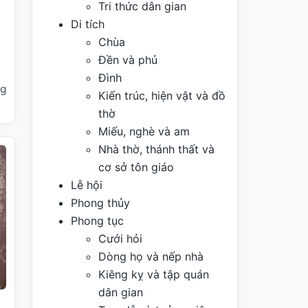
Tri thức dân gian
Di tích
Chùa
Đền và phủ
Đình
ng
Kiến trúc, hiện vật và đồ
thờ
Miếu, nghè và am
Nhà thờ, thánh thất và
cơ sở tôn giáo
Lễ hội
Phong thủy
Phong tục
Cưới hỏi
Dòng họ và nếp nhà
Kiêng kỵ và tập quán
dân gian