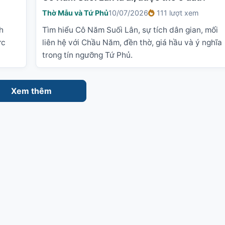
Thờ Mẫu và Tứ Phủ
10/07/2026
111 lượt xem
h
Tìm hiểu Cô Năm Suối Lân, sự tích dân gian, mối
ức
liên hệ với Chầu Năm, đền thờ, giá hầu và ý nghĩa
trong tín ngưỡng Tứ Phủ.
Xem thêm