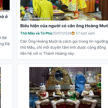
hờ ở
Biểu hiện của người có căn ông Hoàng Mườ
Thờ Mẫu và Tứ Phủ
20/07/2026
57 lượt xem
ô Bé
Căn Ông Hoàng Mười là cách gọi trong tín ngưỡng
ông Đà
thờ Mẫu, chỉ mối duyên tâm linh được cộng đồng
liên hệ với vị Thánh Hoàng này.