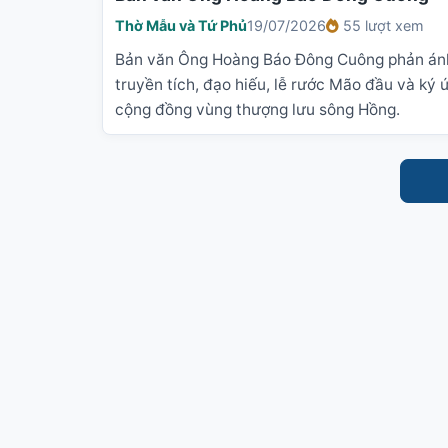
Thờ Mẫu và Tứ Phủ
19/07/2026
55 lượt xem
Bản văn Ông Hoàng Báo Đông Cuông phản án
truyền tích, đạo hiếu, lễ rước Mão đầu và ký 
cộng đồng vùng thượng lưu sông Hồng.