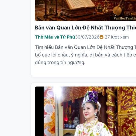
Bản văn Quan Lớn Đệ Nhất Thượng Thi
Thờ Mẫu và Tứ Phủ
30/07/2026
27 lượt xem
Tìm hiểu Bản văn Quan Lớn Đệ Nhất Thượng T
bố cục lời chầu, ý nghĩa, dị bản và cách tiếp 
đúng trong tín ngưỡng.