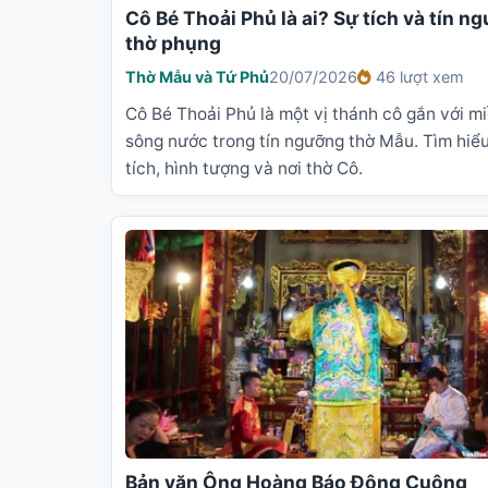
Cô Bé Thoải Phủ là ai? Sự tích và tín n
thờ phụng
Thờ Mẫu và Tứ Phủ
20/07/2026
46 lượt xem
Cô Bé Thoải Phủ là một vị thánh cô gắn với m
sông nước trong tín ngưỡng thờ Mẫu. Tìm hiể
tích, hình tượng và nơi thờ Cô.
Bản văn Ông Hoàng Báo Đông Cuông