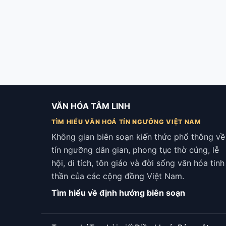
VĂN HÓA TÂM LINH
TÌM HIỂU VĂN HOÁ TÍN NGƯỠNG VIỆT NAM
Không gian biên soạn kiến thức phổ thông về
tín ngưỡng dân gian, phong tục thờ cúng, lễ
hội, di tích, tôn giáo và đời sống văn hóa tinh
thần của các cộng đồng Việt Nam.
Tìm hiểu về định hướng biên soạn