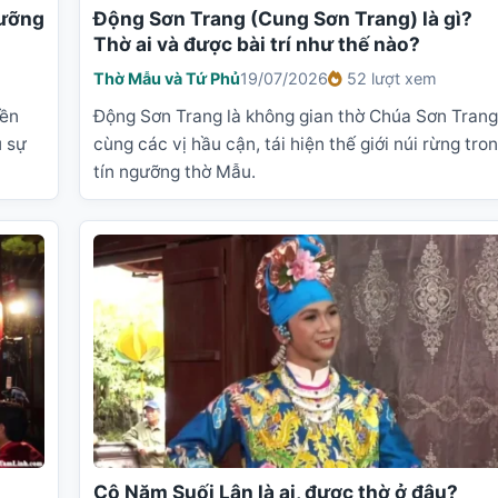
gưỡng
Động Sơn Trang (Cung Sơn Trang) là gì?
Thờ ai và được bài trí như thế nào?
Thờ Mẫu và Tứ Phủ
19/07/2026
52 lượt xem
iền
Động Sơn Trang là không gian thờ Chúa Sơn Trang
u sự
cùng các vị hầu cận, tái hiện thế giới núi rừng tro
tín ngưỡng thờ Mẫu.
Cô Năm Suối Lân là ai, được thờ ở đâu?