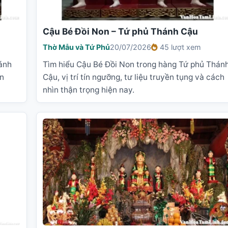
Cậu Bé Đồi Non – Tứ phủ Thánh Cậu
Thờ Mẫu và Tứ Phủ
20/07/2026
45 lượt xem
ánh
Tìm hiểu Cậu Bé Đồi Non trong hàng Tứ phủ Thán
ản
Cậu, vị trí tín ngưỡng, tư liệu truyền tụng và cách
nhìn thận trọng hiện nay.