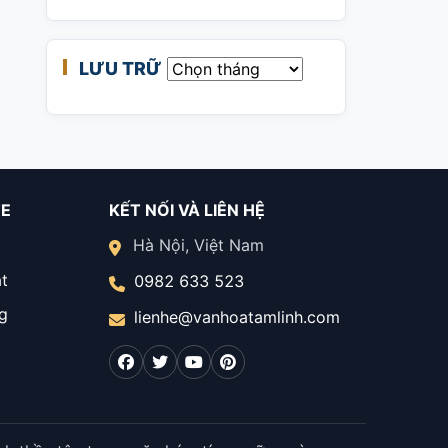
LƯU TRỮ
Lưu trữ
TE
KẾT NỐI VÀ LIÊN HỆ
Hà Nội, Việt Nam
t
0982 633 523
g
lienhe@vanhoatamlinh.com