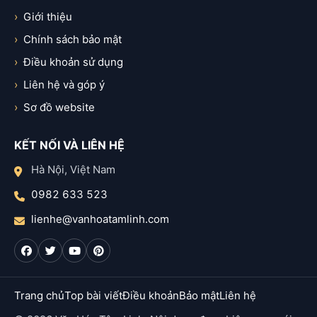
Giới thiệu
Chính sách bảo mật
Điều khoản sử dụng
Liên hệ và góp ý
Sơ đồ website
KẾT NỐI VÀ LIÊN HỆ
Hà Nội, Việt Nam
0982 633 523
lienhe@vanhoatamlinh.com
Trang chủ
Top bài viết
Điều khoản
Bảo mật
Liên hệ