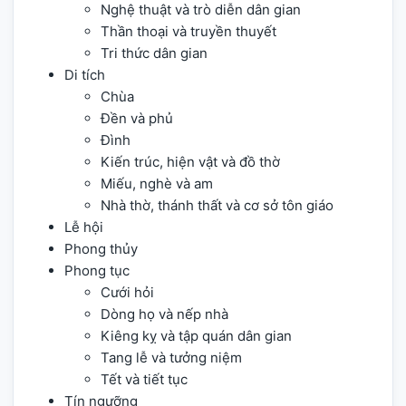
Nghệ thuật và trò diễn dân gian
Thần thoại và truyền thuyết
Tri thức dân gian
Di tích
Chùa
Đền và phủ
Đình
Kiến trúc, hiện vật và đồ thờ
Miếu, nghè và am
Nhà thờ, thánh thất và cơ sở tôn giáo
Lễ hội
Phong thủy
Phong tục
Cưới hỏi
Dòng họ và nếp nhà
Kiêng kỵ và tập quán dân gian
Tang lễ và tưởng niệm
Tết và tiết tục
Tín ngưỡng