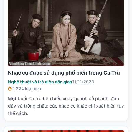
Nhạc cụ được sử dụng phổ biến trong Ca Trù
Nghệ thuật và trò diễn dân gian
11/11/2023
1.224 lượt xem
Một buổi Ca trù tiêu biểu xoay quanh cỗ phách, đàn
đáy và trống chầu; các nhạc cụ khác chỉ xuất hiện tùy
thể cách.