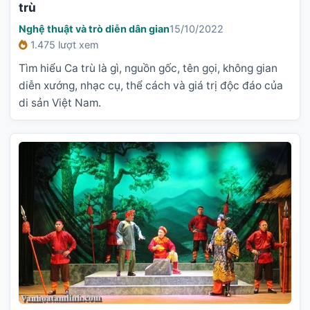
trù
Nghệ thuật và trò diễn dân gian
15/10/2022
1.475 lượt xem
Tìm hiểu Ca trù là gì, nguồn gốc, tên gọi, không gian
diễn xướng, nhạc cụ, thể cách và giá trị độc đáo của
di sản Việt Nam.