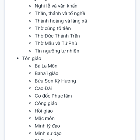
Nghi lễ và văn khấn
Thần, thánh và tổ nghề
Thành hoàng và làng xã
Thờ cúng tổ tiên
Thờ Đức Thánh Trần
Thờ Mẫu và Tứ Phủ
Tín ngưỡng tự nhiên
Tôn giáo
Bà La Môn
Baha’i giáo
Bửu Sơn Kỳ Hương
Cao Đài
Cơ đốc Phục lâm
Công giáo
Hồi giáo
Mặc môn
Minh lý đạo
Minh sư đạo