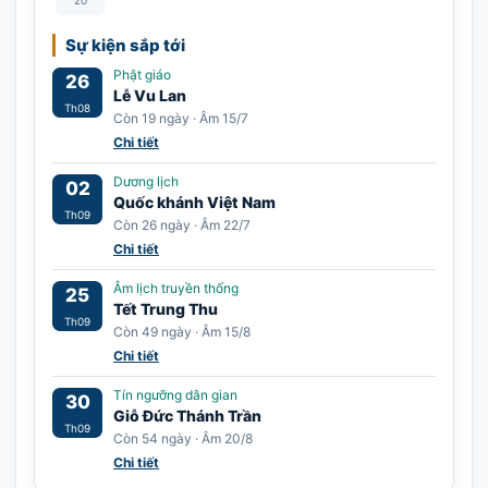
Sự kiện sắp tới
Phật giáo
26
Lễ Vu Lan
Th08
Còn 19 ngày · Âm 15/7
Chi tiết
Dương lịch
02
Quốc khánh Việt Nam
Th09
Còn 26 ngày · Âm 22/7
Chi tiết
Âm lịch truyền thống
25
Tết Trung Thu
Th09
Còn 49 ngày · Âm 15/8
Chi tiết
Tín ngưỡng dân gian
30
Giỗ Đức Thánh Trần
Th09
Còn 54 ngày · Âm 20/8
Chi tiết