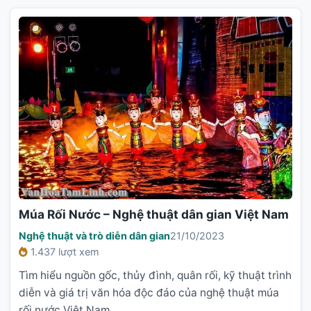
Múa Rối Nước – Nghệ thuật dân gian Việt Nam
Nghệ thuật và trò diễn dân gian
21/10/2023
1.437 lượt xem
Tìm hiểu nguồn gốc, thủy đình, quân rối, kỹ thuật trình
diễn và giá trị văn hóa độc đáo của nghệ thuật múa
rối nước Việt Nam.