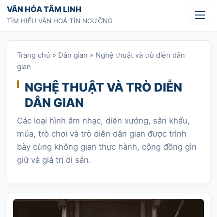
Chuyển tới nội dung
VĂN HÓA TÂM LINH
TÌM HIỂU VĂN HOÁ TÍN NGƯỠNG
Trang chủ
»
Dân gian
»
Nghệ thuật và trò diễn dân
gian
NGHỆ THUẬT VÀ TRÒ DIỄN
DÂN GIAN
Các loại hình âm nhạc, diễn xướng, sân khấu,
múa, trò chơi và trò diễn dân gian được trình
bày cùng không gian thực hành, cộng đồng gìn
giữ và giá trị di sản.