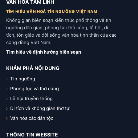
VĂN HÓA TÂM LINH
TÌM HIỂU VĂN HOÁ TÍN NGƯỠNG VIỆT NAM
Không gian biên soạn kiến thức phổ thông về tín
ngưỡng dân gian, phong tục thờ cúng, lễ hội, di
tích, tôn giáo và đời sống văn hóa tinh thần của các
cộng đồng Việt Nam.
Tìm hiểu về định hướng biên soạn
KHÁM PHÁ NỘI DUNG
Tín ngưỡng
Phong tục và thờ cúng
Lễ hội truyền thống
Di tích và không gian thờ tự
Văn hóa các dân tộc
THÔNG TIN WEBSITE