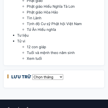
Phật giáo
Phật giáo Hiếu Nghĩa Tà Lơn
Phật giáo Hòa Hảo
Tin Lành
Tịnh độ Cư sỹ Phật hội Việt Nam
Tứ Ân Hiếu nghĩa
Tư liệu
Tử vi
12 con giáp
Tuổi và mệnh theo năm sinh
Xem tuổi
LƯU TRỮ
Lưu trữ