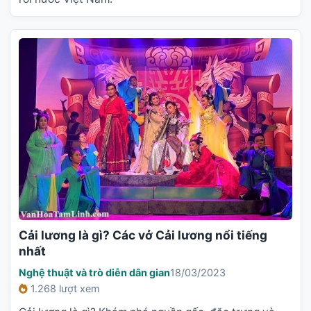
Cải lương là gì? Các vở Cải lương nổi tiếng
nhất
Nghệ thuật và trò diễn dân gian
18/03/2023
1.268 lượt xem