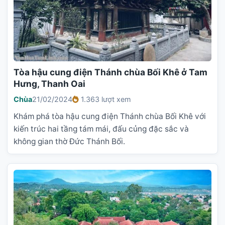
Tòa hậu cung điện Thánh chùa Bối Khê ở Tam
Hưng, Thanh Oai
Chùa
21/02/2024
1.363 lượt xem
Khám phá tòa hậu cung điện Thánh chùa Bối Khê với
kiến trúc hai tầng tám mái, đấu củng đặc sắc và
không gian thờ Đức Thánh Bối.