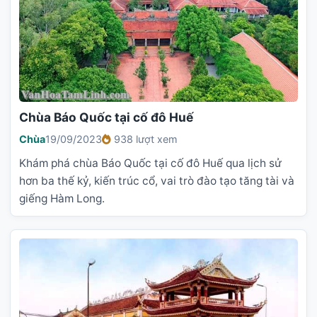
Chùa Báo Quốc tại cố đô Huế
Chùa
19/09/2023
938 lượt xem
Khám phá chùa Báo Quốc tại cố đô Huế qua lịch sử
hơn ba thế kỷ, kiến trúc cổ, vai trò đào tạo tăng tài và
giếng Hàm Long.