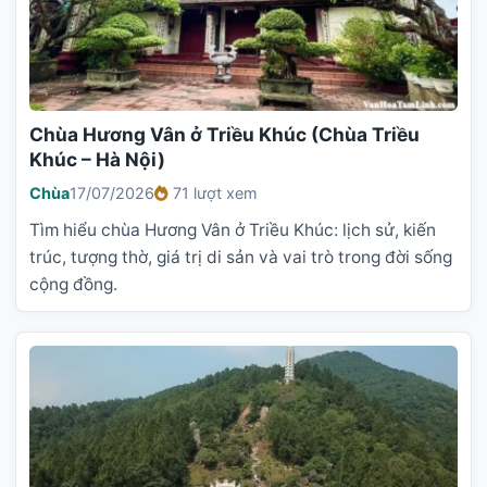
Chùa Hương Vân ở Triều Khúc (Chùa Triều
Khúc – Hà Nội)
Chùa
17/07/2026
71 lượt xem
Tìm hiểu chùa Hương Vân ở Triều Khúc: lịch sử, kiến
trúc, tượng thờ, giá trị di sản và vai trò trong đời sống
cộng đồng.