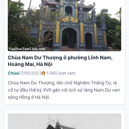
Chùa Nam Dư Thượng ở phường Lĩnh Nam,
Hoàng Mai, Hà Nội
Chùa
07/05/2023
1.060 lượt xem
Chùa Nam Dư Thượng, tên chữ Nghiêm Thắng Tự, là
cổ tự đầu thế kỷ XVII gắn với lịch sử làng Nam Dư ven
sông Hồng ở Hà Nội.