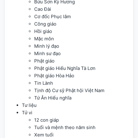
Bửu Sơn Kỳ Hương
Cao Đài
Cơ đốc Phục lâm
Công giáo
Hồi giáo
Mặc môn
Minh lý đạo
Minh sư đạo
Phật giáo
Phật giáo Hiếu Nghĩa Tà Lơn
Phật giáo Hòa Hảo
Tin Lành
Tịnh độ Cư sỹ Phật hội Việt Nam
Tứ Ân Hiếu nghĩa
Tư liệu
Tử vi
12 con giáp
Tuổi và mệnh theo năm sinh
Xem tuổi