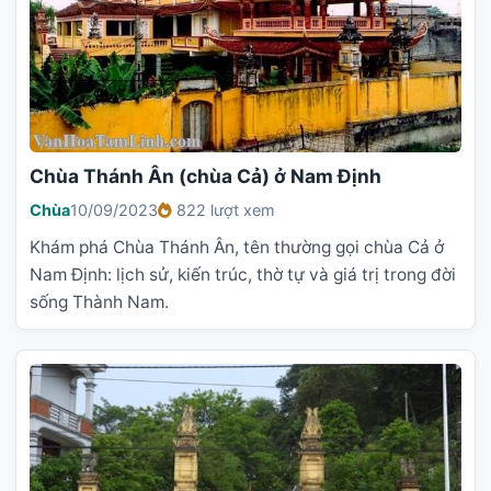
Chùa Thánh Ân (chùa Cả) ở Nam Định
Chùa
10/09/2023
822 lượt xem
Khám phá Chùa Thánh Ân, tên thường gọi chùa Cả ở
Nam Định: lịch sử, kiến trúc, thờ tự và giá trị trong đời
sống Thành Nam.