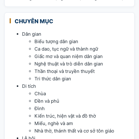
CHUYÊN MỤC
Dân gian
Biểu tượng dân gian
Ca dao, tục ngữ và thành ngữ
Giấc mơ và quan niệm dân gian
Nghệ thuật và trò diễn dân gian
Thần thoại và truyền thuyết
Tri thức dân gian
Di tích
Chùa
Đền và phủ
Đình
Kiến trúc, hiện vật và đồ thờ
Miếu, nghè và am
Nhà thờ, thánh thất và cơ sở tôn giáo
Lễ hội