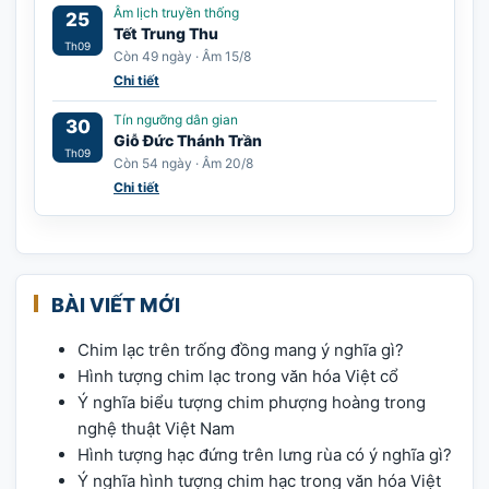
Âm lịch truyền thống
25
Tết Trung Thu
Th09
Còn 49 ngày · Âm 15/8
Chi tiết
Tín ngưỡng dân gian
30
Giỗ Đức Thánh Trần
Th09
Còn 54 ngày · Âm 20/8
Chi tiết
BÀI VIẾT MỚI
Chim lạc trên trống đồng mang ý nghĩa gì?
Hình tượng chim lạc trong văn hóa Việt cổ
Ý nghĩa biểu tượng chim phượng hoàng trong
nghệ thuật Việt Nam
Hình tượng hạc đứng trên lưng rùa có ý nghĩa gì?
Ý nghĩa hình tượng chim hạc trong văn hóa Việt