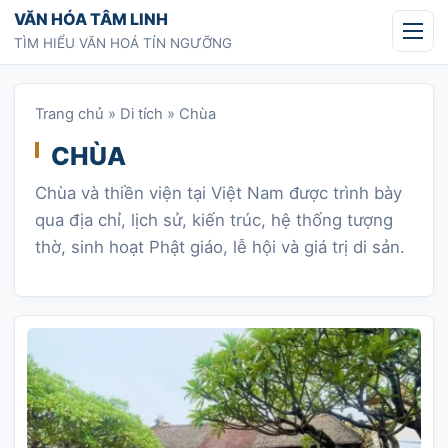
Chuyển tới nội dung
VĂN HÓA TÂM LINH
TÌM HIỂU VĂN HOÁ TÍN NGƯỠNG
Trang chủ
»
Di tích
»
Chùa
CHÙA
Chùa và thiền viện tại Việt Nam được trình bày
qua địa chỉ, lịch sử, kiến trúc, hệ thống tượng
thờ, sinh hoạt Phật giáo, lễ hội và giá trị di sản.