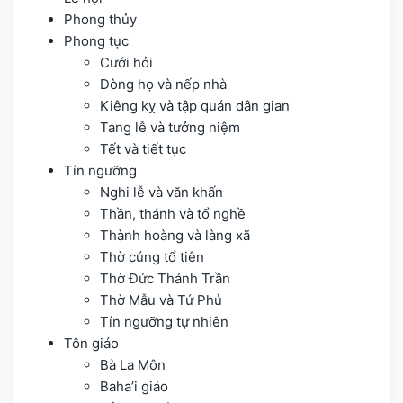
Phong thủy
Phong tục
Cưới hỏi
Dòng họ và nếp nhà
Kiêng kỵ và tập quán dân gian
Tang lễ và tưởng niệm
Tết và tiết tục
Tín ngưỡng
Nghi lễ và văn khấn
Thần, thánh và tổ nghề
Thành hoàng và làng xã
Thờ cúng tổ tiên
Thờ Đức Thánh Trần
Thờ Mẫu và Tứ Phủ
Tín ngưỡng tự nhiên
Tôn giáo
Bà La Môn
Baha’i giáo