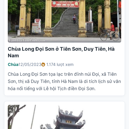
Chùa Long Đọi Sơn ở Tiên Sơn, Duy Tiên, Hà
Nam
Chùa
12/05/2023
1.174 lượt xem
Chùa Long Đọi Sơn tọa lạc trên đỉnh núi Đọi, xã Tiên
Sơn, thị xã Duy Tiên, tỉnh Hà Nam là di tích lịch sử văn
hóa nổi tiếng với Lễ hội Tịch điền Đọi Sơn.