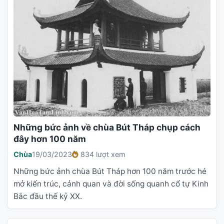
Những bức ảnh về chùa Bút Tháp chụp cách
đây hơn 100 năm
Chùa
19/03/2023
834 lượt xem
Những bức ảnh chùa Bút Tháp hơn 100 năm trước hé
mở kiến trúc, cảnh quan và đời sống quanh cổ tự Kinh
Bắc đầu thế kỷ XX.