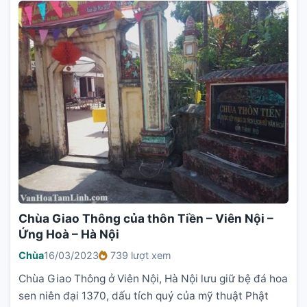
Chùa Giao Thông của thôn Tiền – Viên Nội –
Ứng Hoà – Hà Nội
Chùa
16/03/2023
739 lượt xem
Chùa Giao Thông ở Viên Nội, Hà Nội lưu giữ bệ đá hoa
sen niên đại 1370, dấu tích quý của mỹ thuật Phật