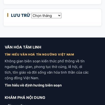
LƯU TRỮ
Lưu trữ
VĂN HÓA TÂM LINH
TÌM HIỂU VĂN HOÁ TÍN NGƯỠNG VIỆT NAM
Không gian biên soạn kiến thức phổ thông về tín
ngưỡng dân gian, phong tục thờ cúng, lễ hội, di
tích, tôn giáo và đời sống văn hóa tinh thần của các
cộng đồng Việt Nam.
Tìm hiểu về định hướng biên soạn
KHÁM PHÁ NỘI DUNG