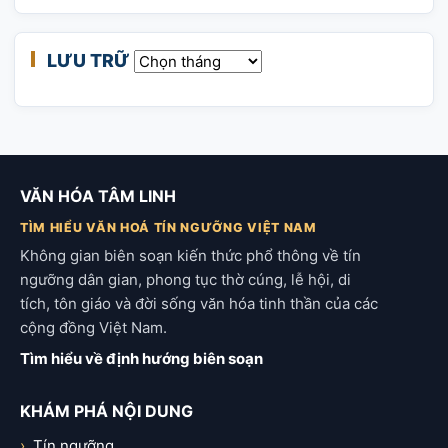
LƯU TRỮ
Lưu trữ
VĂN HÓA TÂM LINH
TÌM HIỂU VĂN HOÁ TÍN NGƯỠNG VIỆT NAM
Không gian biên soạn kiến thức phổ thông về tín
ngưỡng dân gian, phong tục thờ cúng, lễ hội, di
tích, tôn giáo và đời sống văn hóa tinh thần của các
cộng đồng Việt Nam.
Tìm hiểu về định hướng biên soạn
KHÁM PHÁ NỘI DUNG
Tín ngưỡng