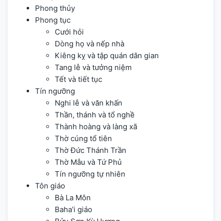
Phong thủy
Phong tục
Cưới hỏi
Dòng họ và nếp nhà
Kiêng kỵ và tập quán dân gian
Tang lễ và tưởng niệm
Tết và tiết tục
Tín ngưỡng
Nghi lễ và văn khấn
Thần, thánh và tổ nghề
Thành hoàng và làng xã
Thờ cúng tổ tiên
Thờ Đức Thánh Trần
Thờ Mẫu và Tứ Phủ
Tín ngưỡng tự nhiên
Tôn giáo
Bà La Môn
Baha’i giáo