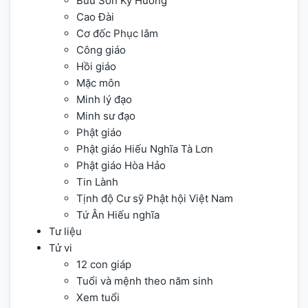
Bửu Sơn Kỳ Hương
Cao Đài
Cơ đốc Phục lâm
Công giáo
Hồi giáo
Mặc môn
Minh lý đạo
Minh sư đạo
Phật giáo
Phật giáo Hiếu Nghĩa Tà Lơn
Phật giáo Hòa Hảo
Tin Lành
Tịnh độ Cư sỹ Phật hội Việt Nam
Tứ Ân Hiếu nghĩa
Tư liệu
Tử vi
12 con giáp
Tuổi và mệnh theo năm sinh
Xem tuổi