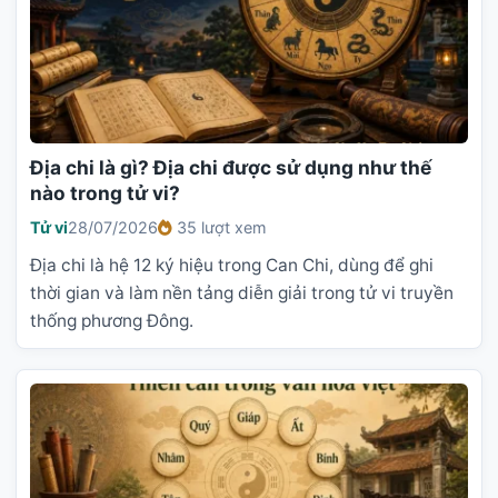
Địa chi là gì? Địa chi được sử dụng như thế
nào trong tử vi?
Tử vi
28/07/2026
35 lượt xem
Địa chi là hệ 12 ký hiệu trong Can Chi, dùng để ghi
thời gian và làm nền tảng diễn giải trong tử vi truyền
thống phương Đông.