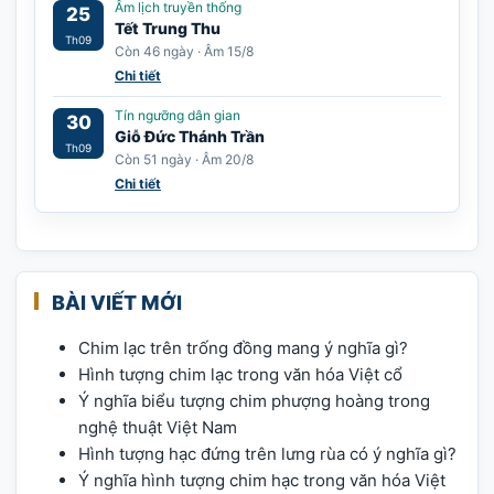
Âm lịch truyền thống
25
Tết Trung Thu
Th09
Còn 46 ngày · Âm 15/8
Chi tiết
Tín ngưỡng dân gian
30
Giỗ Đức Thánh Trần
Th09
Còn 51 ngày · Âm 20/8
Chi tiết
BÀI VIẾT MỚI
Chim lạc trên trống đồng mang ý nghĩa gì?
Hình tượng chim lạc trong văn hóa Việt cổ
Ý nghĩa biểu tượng chim phượng hoàng trong
nghệ thuật Việt Nam
Hình tượng hạc đứng trên lưng rùa có ý nghĩa gì?
Ý nghĩa hình tượng chim hạc trong văn hóa Việt