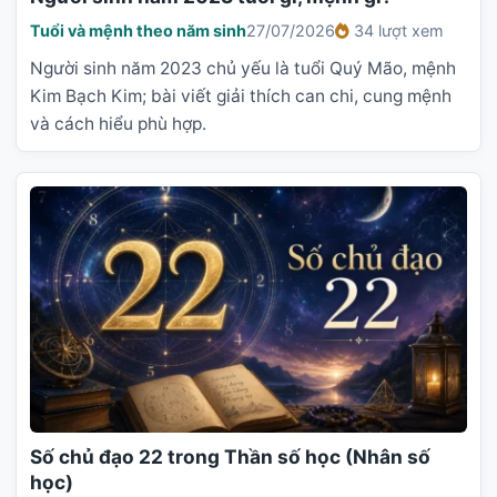
Tuổi và mệnh theo năm sinh
27/07/2026
34 lượt xem
Người sinh năm 2023 chủ yếu là tuổi Quý Mão, mệnh
Kim Bạch Kim; bài viết giải thích can chi, cung mệnh
và cách hiểu phù hợp.
Số chủ đạo 22 trong Thần số học (Nhân số
học)