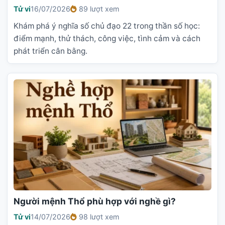
Tử vi
16/07/2026
89 lượt xem
Khám phá ý nghĩa số chủ đạo 22 trong thần số học:
điểm mạnh, thử thách, công việc, tình cảm và cách
phát triển cân bằng.
Người mệnh Thổ phù hợp với nghề gì?
Tử vi
14/07/2026
98 lượt xem