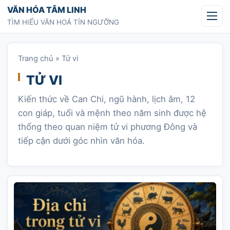
Chuyển tới nội dung
VĂN HÓA TÂM LINH
TÌM HIỂU VĂN HOÁ TÍN NGƯỠNG
Trang chủ
»
Tử vi
TỬ VI
Kiến thức về Can Chi, ngũ hành, lịch âm, 12
con giáp, tuổi và mệnh theo năm sinh được hệ
thống theo quan niệm tử vi phương Đông và
tiếp cận dưới góc nhìn văn hóa.