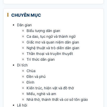
CHUYÊN MỤC
Dân gian
Biểu tượng dân gian
Ca dao, tục ngữ và thành ngữ
Giấc mơ và quan niệm dân gian
Nghệ thuật và trò diễn dân gian
Thần thoại và truyền thuyết
Tri thức dân gian
Di tích
Chùa
Đền và phủ
Đình
Kiến trúc, hiện vật và đồ thờ
Miếu, nghè và am
Nhà thờ, thánh thất và cơ sở tôn giáo
Lễ hội