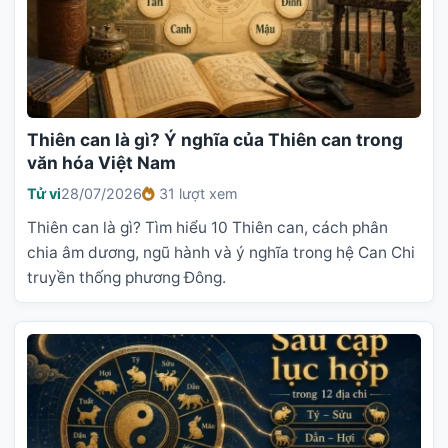
Thiên can là gì? Ý nghĩa của Thiên can trong
văn hóa Việt Nam
Tử vi
28/07/2026
31 lượt xem
Thiên can là gì? Tìm hiểu 10 Thiên can, cách phân
chia âm dương, ngũ hành và ý nghĩa trong hệ Can Chi
truyền thống phương Đông.