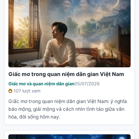
Giấc mơ trong quan niệm dân gian Việt Nam
Giấc mơ và quan niệm dân gian
05/07/2026
107 lượt xem
Giấc mơ trong quan niệm dân gian Việt Nam: ý nghĩa
báo mộng, giải mộng và cách nhìn tỉnh táo giữa văn
hóa, đời sống hôm nay.