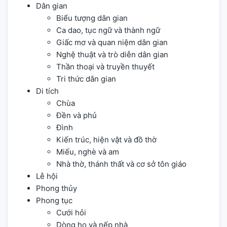
Dân gian
Biểu tượng dân gian
Ca dao, tục ngữ và thành ngữ
Giấc mơ và quan niệm dân gian
Nghệ thuật và trò diễn dân gian
Thần thoại và truyền thuyết
Tri thức dân gian
Di tích
Chùa
Đền và phủ
Đình
Kiến trúc, hiện vật và đồ thờ
Miếu, nghè và am
Nhà thờ, thánh thất và cơ sở tôn giáo
Lễ hội
Phong thủy
Phong tục
Cưới hỏi
Dòng họ và nếp nhà