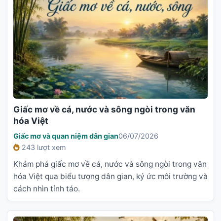
Giấc mơ về cá, nước và sông ngòi trong văn
hóa Việt
Giấc mơ và quan niệm dân gian
06/07/2026
243 lượt xem
Khám phá giấc mơ về cá, nước và sông ngòi trong văn
hóa Việt qua biểu tượng dân gian, ký ức môi trường và
cách nhìn tỉnh táo.