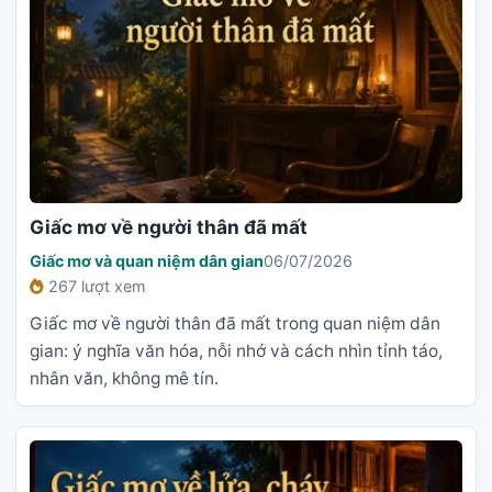
Giấc mơ về người thân đã mất
Giấc mơ và quan niệm dân gian
06/07/2026
267 lượt xem
Giấc mơ về người thân đã mất trong quan niệm dân
gian: ý nghĩa văn hóa, nỗi nhớ và cách nhìn tỉnh táo,
nhân văn, không mê tín.