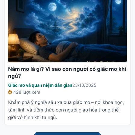
Nằm mơ là gì? Vì sao con người có giấc mơ khi
ngủ?
Giấc mơ và quan niệm dân gian
23/10/2025
428 lượt xem
Khám phá ý nghĩa sâu xa của giấc mơ – nơi khoa học,
tâm linh và tiềm thức con người giao hòa trong thế
giới vô hình khi ta ngủ.