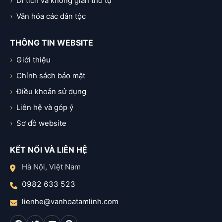
Di tích và không gian thờ tự
Văn hóa các dân tộc
THÔNG TIN WEBSITE
Giới thiệu
Chính sách bảo mật
Điều khoản sử dụng
Liên hệ và góp ý
Sơ đồ website
KẾT NỐI VÀ LIÊN HỆ
Hà Nội, Việt Nam
0982 633 523
lienhe@vanhoatamlinh.com