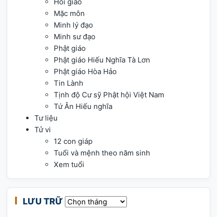
Hồi giáo
Mặc môn
Minh lý đạo
Minh sư đạo
Phật giáo
Phật giáo Hiếu Nghĩa Tà Lơn
Phật giáo Hòa Hảo
Tin Lành
Tịnh độ Cư sỹ Phật hội Việt Nam
Tứ Ân Hiếu nghĩa
Tư liệu
Tử vi
12 con giáp
Tuổi và mệnh theo năm sinh
Xem tuổi
LƯU TRỮ
Lưu trữ