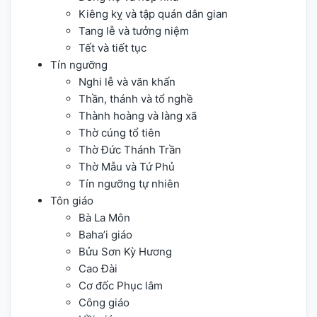
Kiêng kỵ và tập quán dân gian
Tang lễ và tưởng niệm
Tết và tiết tục
Tín ngưỡng
Nghi lễ và văn khấn
Thần, thánh và tổ nghề
Thành hoàng và làng xã
Thờ cúng tổ tiên
Thờ Đức Thánh Trần
Thờ Mẫu và Tứ Phủ
Tín ngưỡng tự nhiên
Tôn giáo
Bà La Môn
Baha’i giáo
Bửu Sơn Kỳ Hương
Cao Đài
Cơ đốc Phục lâm
Công giáo