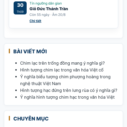
Tín ngưỡng dân gian
30
Giỗ Đức Thánh Trần
Th09
Còn 55 ngày · Âm 20/8
Chi tiết
BÀI VIẾT MỚI
Chim lạc trên trống đồng mang ý nghĩa gì?
Hình tượng chim lạc trong văn hóa Việt cổ
Ý nghĩa biểu tượng chim phượng hoàng trong
nghệ thuật Việt Nam
Hình tượng hạc đứng trên lưng rùa có ý nghĩa gì?
Ý nghĩa hình tượng chim hạc trong văn hóa Việt
CHUYÊN MỤC