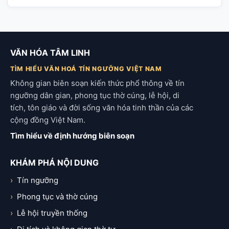
VĂN HÓA TÂM LINH
TÌM HIỂU VĂN HOÁ TÍN NGƯỠNG VIỆT NAM
Không gian biên soạn kiến thức phổ thông về tín
ngưỡng dân gian, phong tục thờ cúng, lễ hội, di
tích, tôn giáo và đời sống văn hóa tinh thần của các
cộng đồng Việt Nam.
Tìm hiểu về định hướng biên soạn
KHÁM PHÁ NỘI DUNG
Tín ngưỡng
Phong tục và thờ cúng
Lễ hội truyền thống