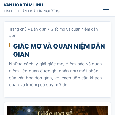
Chuyển tới nội dung
VĂN HÓA TÂM LINH
TÌM HIỂU VĂN HOÁ TÍN NGƯỠNG
Trang chủ
»
Dân gian
»
Giấc mơ và quan niệm dân
gian
GIẤC MƠ VÀ QUAN NIỆM DÂN
GIAN
Những cách lý giải giấc mơ, điềm báo và quan
niệm liên quan được ghi nhận như một phần
của văn hóa dân gian, với cách tiếp cận khách
quan và không cổ súy mê tín.