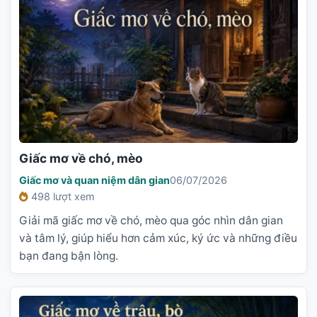
Giấc mơ về chó, mèo
Giấc mơ và quan niệm dân gian
06/07/2026
498 lượt xem
Giải mã giấc mơ về chó, mèo qua góc nhìn dân gian
và tâm lý, giúp hiểu hơn cảm xúc, ký ức và những điều
bạn đang bận lòng.