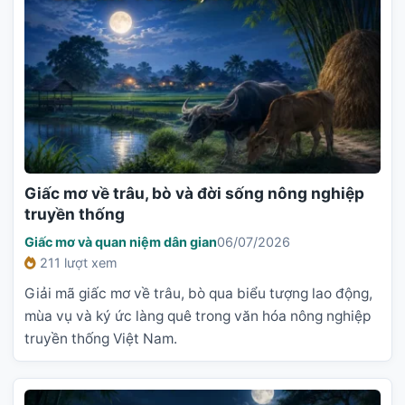
Giấc mơ về trâu, bò và đời sống nông nghiệp
truyền thống
Giấc mơ và quan niệm dân gian
06/07/2026
211 lượt xem
Giải mã giấc mơ về trâu, bò qua biểu tượng lao động,
mùa vụ và ký ức làng quê trong văn hóa nông nghiệp
truyền thống Việt Nam.