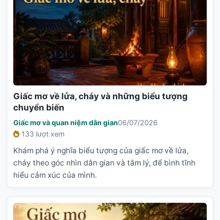
Giấc mơ về lửa, cháy và những biểu tượng
chuyển biến
Giấc mơ và quan niệm dân gian
06/07/2026
133 lượt xem
Khám phá ý nghĩa biểu tượng của giấc mơ về lửa,
cháy theo góc nhìn dân gian và tâm lý, để bình tĩnh
hiểu cảm xúc của mình.