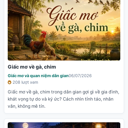
Giấc mơ về gà, chim
Giấc mơ và quan niệm dân gian
06/07/2026
208 lượt xem
Giấc mơ về gà, chim trong dân gian gợi gì về gia đình,
khát vọng tự do và ký ức? Cách nhìn tỉnh táo, nhân
văn, không mê tín.