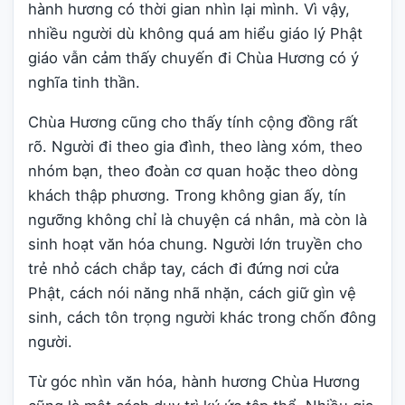
hành hương có thời gian nhìn lại mình. Vì vậy,
nhiều người dù không quá am hiểu giáo lý Phật
giáo vẫn cảm thấy chuyến đi Chùa Hương có ý
nghĩa tinh thần.
Chùa Hương cũng cho thấy tính cộng đồng rất
rõ. Người đi theo gia đình, theo làng xóm, theo
nhóm bạn, theo đoàn cơ quan hoặc theo dòng
khách thập phương. Trong không gian ấy, tín
ngưỡng không chỉ là chuyện cá nhân, mà còn là
sinh hoạt văn hóa chung. Người lớn truyền cho
trẻ nhỏ cách chắp tay, cách đi đứng nơi cửa
Phật, cách nói năng nhã nhặn, cách giữ gìn vệ
sinh, cách tôn trọng người khác trong chốn đông
người.
Từ góc nhìn văn hóa, hành hương Chùa Hương