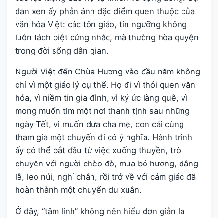
đan xen ấy phản ánh đặc điểm quen thuộc của
văn hóa Việt: các tôn giáo, tín ngưỡng không
luôn tách biệt cứng nhắc, mà thường hòa quyện
trong đời sống dân gian.
Người Việt đến Chùa Hương vào đầu năm không
chỉ vì một giáo lý cụ thể. Họ đi vì thói quen văn
hóa, vì niềm tin gia đình, vì ký ức làng quê, vì
mong muốn tìm một nơi thanh tịnh sau những
ngày Tết, vì muốn đưa cha mẹ, con cái cùng
tham gia một chuyến đi có ý nghĩa. Hành trình
ấy có thể bắt đầu từ việc xuống thuyền, trò
chuyện với người chèo đò, mua bó hương, dâng
lễ, leo núi, nghỉ chân, rồi trở về với cảm giác đã
hoàn thành một chuyến du xuân.
Ở đây, “tâm linh” không nên hiểu đơn giản là