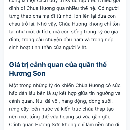
cũng là một cách duy trì ký ức tập thể. Nhiều gia
đình đi Chùa Hương qua nhiều thế hệ. Có người
từng theo cha mẹ đi từ nhỏ, lớn lên lại đưa con
cháu trở lại. Nhờ vậy, Chùa Hương không chỉ tồn
tại như một di tích, mà còn sống trong ký ức gia
đình, trong câu chuyện đầu năm và trong nếp
sinh hoạt tinh thần của người Việt.
Giá trị cảnh quan của quần thể
Hương Sơn
Một trong những lý do khiến Chùa Hương có sức
hấp dẫn lâu bền là sự kết hợp giữa tín ngưỡng và
cảnh quan. Núi đá vôi, hang động, dòng suối,
rừng cây, bến nước và kiến trúc chùa tháp tạo
nên một tổng thể vừa hoang sơ vừa gần gũi.
Cảnh quan Hương Sơn không chỉ làm nền cho di