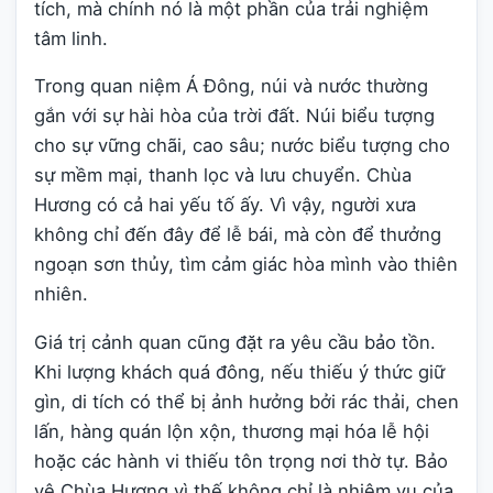
tích, mà chính nó là một phần của trải nghiệm
tâm linh.
Trong quan niệm Á Đông, núi và nước thường
gắn với sự hài hòa của trời đất. Núi biểu tượng
cho sự vững chãi, cao sâu; nước biểu tượng cho
sự mềm mại, thanh lọc và lưu chuyển. Chùa
Hương có cả hai yếu tố ấy. Vì vậy, người xưa
không chỉ đến đây để lễ bái, mà còn để thưởng
ngoạn sơn thủy, tìm cảm giác hòa mình vào thiên
nhiên.
Giá trị cảnh quan cũng đặt ra yêu cầu bảo tồn.
Khi lượng khách quá đông, nếu thiếu ý thức giữ
gìn, di tích có thể bị ảnh hưởng bởi rác thải, chen
lấn, hàng quán lộn xộn, thương mại hóa lễ hội
hoặc các hành vi thiếu tôn trọng nơi thờ tự. Bảo
vệ Chùa Hương vì thế không chỉ là nhiệm vụ của