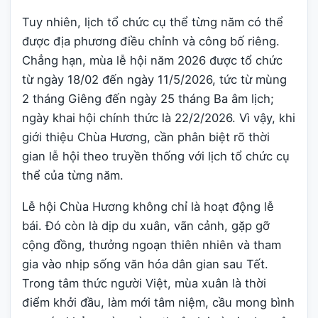
Tuy nhiên, lịch tổ chức cụ thể từng năm có thể
được địa phương điều chỉnh và công bố riêng.
Chẳng hạn, mùa lễ hội năm 2026 được tổ chức
từ ngày 18/02 đến ngày 11/5/2026, tức từ mùng
2 tháng Giêng đến ngày 25 tháng Ba âm lịch;
ngày khai hội chính thức là 22/2/2026. Vì vậy, khi
giới thiệu Chùa Hương, cần phân biệt rõ thời
gian lễ hội theo truyền thống với lịch tổ chức cụ
thể của từng năm.
Lễ hội Chùa Hương không chỉ là hoạt động lễ
bái. Đó còn là dịp du xuân, vãn cảnh, gặp gỡ
cộng đồng, thưởng ngoạn thiên nhiên và tham
gia vào nhịp sống văn hóa dân gian sau Tết.
Trong tâm thức người Việt, mùa xuân là thời
điểm khởi đầu, làm mới tâm niệm, cầu mong bình