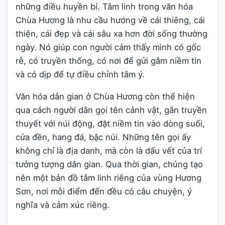
những điều huyền bí. Tâm linh trong văn hóa
Chùa Hương là nhu cầu hướng về cái thiêng, cái
thiện, cái đẹp và cái sâu xa hơn đời sống thường
ngày. Nó giúp con người cảm thấy mình có gốc
rễ, có truyền thống, có nơi để gửi gắm niềm tin
và có dịp để tự điều chỉnh tâm ý.
Văn hóa dân gian ở Chùa Hương còn thể hiện
qua cách người dân gọi tên cảnh vật, gắn truyền
thuyết với núi động, đặt niềm tin vào dòng suối,
cửa đền, hang đá, bậc núi. Những tên gọi ấy
không chỉ là địa danh, mà còn là dấu vết của trí
tưởng tượng dân gian. Qua thời gian, chúng tạo
nên một bản đồ tâm linh riêng của vùng Hương
Sơn, nơi mỗi điểm đến đều có câu chuyện, ý
nghĩa và cảm xúc riêng.