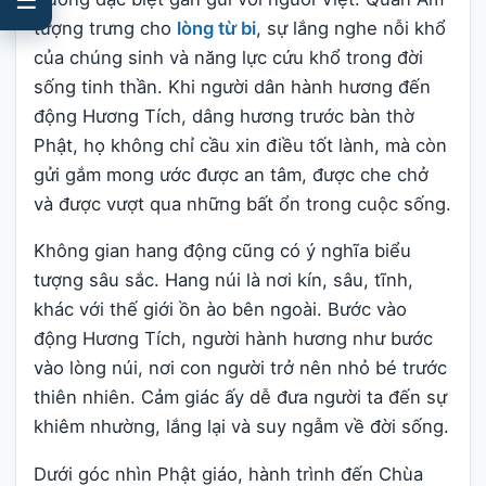
tượng trưng cho
lòng từ bi
, sự lắng nghe nỗi khổ
của chúng sinh và năng lực cứu khổ trong đời
sống tinh thần. Khi người dân hành hương đến
động Hương Tích, dâng hương trước bàn thờ
Phật, họ không chỉ cầu xin điều tốt lành, mà còn
gửi gắm mong ước được an tâm, được che chở
và được vượt qua những bất ổn trong cuộc sống.
Không gian hang động cũng có ý nghĩa biểu
tượng sâu sắc. Hang núi là nơi kín, sâu, tĩnh,
khác với thế giới ồn ào bên ngoài. Bước vào
động Hương Tích, người hành hương như bước
vào lòng núi, nơi con người trở nên nhỏ bé trước
thiên nhiên. Cảm giác ấy dễ đưa người ta đến sự
khiêm nhường, lắng lại và suy ngẫm về đời sống.
Dưới góc nhìn Phật giáo, hành trình đến Chùa