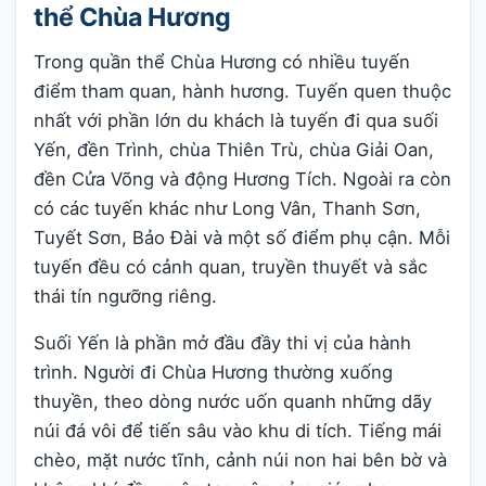
thể Chùa Hương
Trong quần thể Chùa Hương có nhiều tuyến
điểm tham quan, hành hương. Tuyến quen thuộc
nhất với phần lớn du khách là tuyến đi qua suối
Yến, đền Trình, chùa Thiên Trù, chùa Giải Oan,
đền Cửa Võng và động Hương Tích. Ngoài ra còn
có các tuyến khác như Long Vân, Thanh Sơn,
Tuyết Sơn, Bảo Đài và một số điểm phụ cận. Mỗi
tuyến đều có cảnh quan, truyền thuyết và sắc
thái tín ngưỡng riêng.
Suối Yến là phần mở đầu đầy thi vị của hành
trình. Người đi Chùa Hương thường xuống
thuyền, theo dòng nước uốn quanh những dãy
núi đá vôi để tiến sâu vào khu di tích. Tiếng mái
chèo, mặt nước tĩnh, cảnh núi non hai bên bờ và