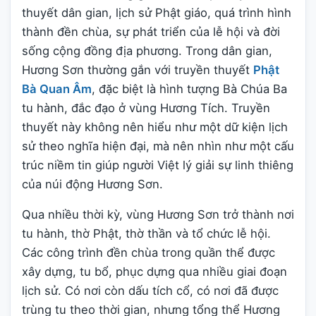
thuyết dân gian, lịch sử Phật giáo, quá trình hình
thành đền chùa, sự phát triển của lễ hội và đời
sống cộng đồng địa phương. Trong dân gian,
Hương Sơn thường gắn với truyền thuyết
Phật
Bà Quan Âm
, đặc biệt là hình tượng Bà Chúa Ba
tu hành, đắc đạo ở vùng Hương Tích. Truyền
thuyết này không nên hiểu như một dữ kiện lịch
sử theo nghĩa hiện đại, mà nên nhìn như một cấu
trúc niềm tin giúp người Việt lý giải sự linh thiêng
của núi động Hương Sơn.
Qua nhiều thời kỳ, vùng Hương Sơn trở thành nơi
tu hành, thờ Phật, thờ thần và tổ chức lễ hội.
Các công trình đền chùa trong quần thể được
xây dựng, tu bổ, phục dựng qua nhiều giai đoạn
lịch sử. Có nơi còn dấu tích cổ, có nơi đã được
trùng tu theo thời gian, nhưng tổng thể Hương