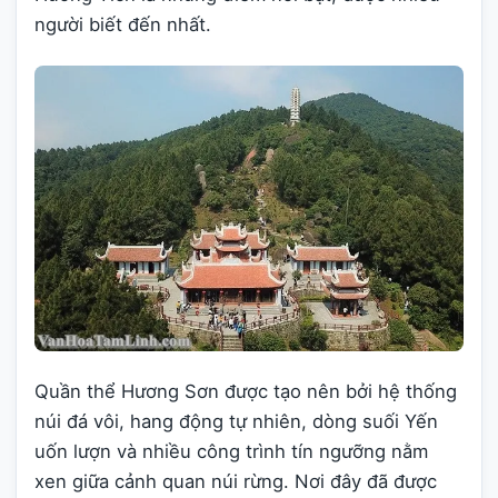
người biết đến nhất.
Quần thể Hương Sơn được tạo nên bởi hệ thống
núi đá vôi, hang động tự nhiên, dòng suối Yến
uốn lượn và nhiều công trình tín ngưỡng nằm
xen giữa cảnh quan núi rừng. Nơi đây đã được