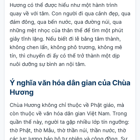
Hương có thể được hiểu như một hành trình
quay về với tâm. Con người đi qua cảnh đẹp, qua
đám đông, qua bến nước, qua đường núi, qua
những mệt nhọc của thân thể để tìm một phút
giây tĩnh lặng. Nếu biết đi lễ bằng tâm thành,
không chen lấn, không phô trương, không mê
tín, thì chuyến đi ấy có thể trở thành một dịp
nuôi dưỡng sự bình an nội tâm.
Ý nghĩa văn hóa dân gian của Chùa
Hương
Chùa Hương không chỉ thuộc về Phật giáo, mà
còn thuộc về văn hóa dân gian Việt Nam. Trong
quần thể này, người ta gặp nhiều lớp tín ngưỡng:
thờ Phật, thờ Mẫu, thờ thần núi, thần nước, thờ
các lực lượng bảo hộ tự nhiên và cộng đồng. Sự