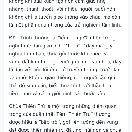
không khí đầu xuân tạo nên cảm giác nhẹ
nhàng, thanh thoát. Với nhiều người, suối Yến
không chỉ là tuyến giao thông vào chùa, mà còn
là một phần quan trọng của trải nghiệm tâm linh.
Đền Trình thường là điểm dừng đầu tiên trong
nghi thức dân gian. Chữ “trình” ở đây mang ý
nghĩa trình báo, thưa gửi trước khi bước vào
vùng đất linh thiêng. Dưới góc nhìn văn hóa, đây
là dấu vết của lối ứng xử truyền thống: trước khi
vào một không gian thiêng, con người cần giữ
thái độ kính cẩn, biết thưa trình với thần linh,
tiền nhân và cảnh giới mình sắp bước vào.
Chùa Thiên Trù là một trong những điểm quan
trọng của quần thể. Tên “Thiên Trù” thường
được hiểu là “bếp trời”, gợi liên tưởng đến vùng
đất được thiên nhiên ưu đãi, nơi núi non và chùa