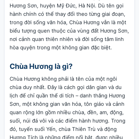
Hương Sơn, huyện Mỹ Đức, Hà Nội. Dù tên gọi
hành chính có thể thay đổi theo từng giai đoạn,
trong đời sống văn hóa, Chùa Hương vẫn là một
biểu tượng quen thuộc của vùng đất Hương Sơn,
nơi cảnh quan thiên nhiên và đời sống tâm linh
hòa quyện trong một không gian đặc biệt.
Chùa Hương là gì?
Chùa Hương không phải là tên của một ngôi
chùa duy nhất. Đây là cách gọi dân gian và du
lịch để chỉ quần thể di tích – danh thắng Hương
Sơn, một không gian văn hóa, tôn giáo và cảnh
quan rộng lớn gồm nhiều chùa, đền, am, động,
suối, núi đá vôi và các điểm hành hương. Trong
đó, tuyến suối Yến, chùa Thiên Trù và động
Hương Tích là những điểm nổi bật, được nhiều