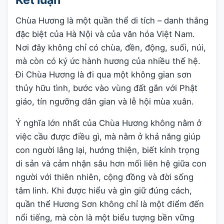
Kết luận
Chùa Hương là một quần thể di tích – danh thắng
đặc biệt của Hà Nội và của văn hóa Việt Nam.
Nơi đây không chỉ có chùa, đền, động, suối, núi,
mà còn có ký ức hành hương của nhiều thế hệ.
Đi Chùa Hương là đi qua một không gian sơn
thủy hữu tình, bước vào vùng đất gắn với Phật
giáo, tín ngưỡng dân gian và lễ hội mùa xuân.
Ý nghĩa lớn nhất của Chùa Hương không nằm ở
việc cầu được điều gì, mà nằm ở khả năng giúp
con người lắng lại, hướng thiện, biết kính trọng
di sản và cảm nhận sâu hơn mối liên hệ giữa con
người với thiên nhiên, cộng đồng và đời sống
tâm linh. Khi được hiểu và gìn giữ đúng cách,
quần thể Hương Sơn không chỉ là một điểm đến
nổi tiếng, mà còn là một biểu tượng bền vững