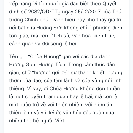
xếp hạng Di tích quốc gia đặc biệt theo Quyết
định số 2082/QĐ-TTg ngày 25/12/2017 của Thủ
tướng Chính phủ. Danh hiệu này cho thấy giá trị
nổi bật của Hương Sơn không chỉ ở phương diện
tôn giáo, mà còn ở lịch sử, văn hóa, kiến trúc,
cảnh quan và đời sống lễ hội.
Tên gọi “Chùa Hương” gắn với các địa danh
Hương Sơn, Hương Tích. Trong cảm thức dân
gian, chữ “hương” gợi đến sự thanh khiết, hương
thơm của đạo, của tâm lành và của vùng núi linh
thiêng. Vì vậy, đi Chùa Hương không đơn thuần
là một chuyến tham quan hay lễ bái, mà còn là
một cuộc trở về với thiên nhiên, với niềm tin
thiện lành và với ký ức văn hóa đầu xuân của
nhiều thế hệ người Việt.