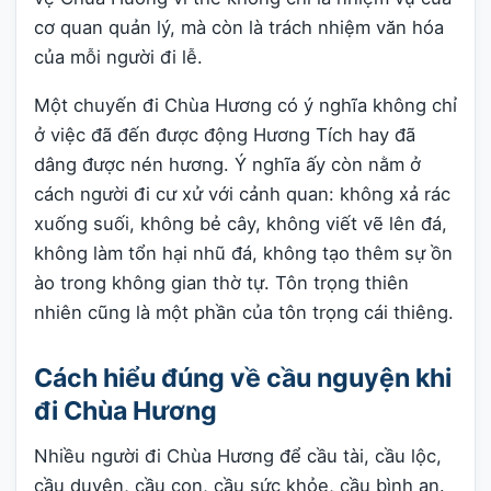
cơ quan quản lý, mà còn là trách nhiệm văn hóa
của mỗi người đi lễ.
Một chuyến đi Chùa Hương có ý nghĩa không chỉ
ở việc đã đến được động Hương Tích hay đã
dâng được nén hương. Ý nghĩa ấy còn nằm ở
cách người đi cư xử với cảnh quan: không xả rác
xuống suối, không bẻ cây, không viết vẽ lên đá,
không làm tổn hại nhũ đá, không tạo thêm sự ồn
ào trong không gian thờ tự. Tôn trọng thiên
nhiên cũng là một phần của tôn trọng cái thiêng.
Cách hiểu đúng về cầu nguyện khi
đi Chùa Hương
Nhiều người đi Chùa Hương để cầu tài, cầu lộc,
cầu duyên, cầu con, cầu sức khỏe, cầu bình an.