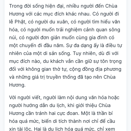
Trong đời sống hiện đại, nhiều người đến Chùa
Hương với các mục đích khác nhau. Có người đi
lễ Phật, có người du xuân, có người tìm hiểu văn
hóa, có người muốn trải nghiệm cảnh quan sông
núi, có người đơn giản muốn cùng gia đình có
một chuyến đi đầu năm. Sự đa dạng ấy là điều tự
nhiên của một di sản sống. Tuy nhiên, dù đi với
mục đích nào, du khách vẫn cần giữ sự tôn trọng
đối với không gian thờ tự, cộng đồng địa phương
và những giá trị truyền thống đã tạo nên Chùa
Hương.
Với người viết, người làm nội dung văn hóa hoặc
người hướng dẫn du lịch, khi giới thiệu Chùa
Hương cần tránh hai cực đoan. Một là thần bí
hóa quá mức, biến di tích thành nơi chỉ để cầu
xin tài lộc. Hai là du lịch hóa quá mức, chỉ xem