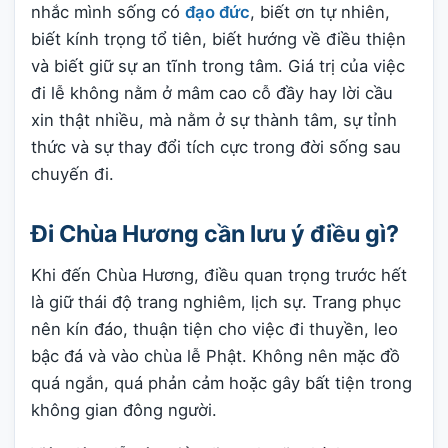
nhắc mình sống có
đạo đức
, biết ơn tự nhiên,
biết kính trọng tổ tiên, biết hướng về điều thiện
và biết giữ sự an tĩnh trong tâm. Giá trị của việc
đi lễ không nằm ở mâm cao cỗ đầy hay lời cầu
xin thật nhiều, mà nằm ở sự thành tâm, sự tỉnh
thức và sự thay đổi tích cực trong đời sống sau
chuyến đi.
Đi Chùa Hương cần lưu ý điều gì?
Khi đến Chùa Hương, điều quan trọng trước hết
là giữ thái độ trang nghiêm, lịch sự. Trang phục
nên kín đáo, thuận tiện cho việc đi thuyền, leo
bậc đá và vào chùa lễ Phật. Không nên mặc đồ
quá ngắn, quá phản cảm hoặc gây bất tiện trong
không gian đông người.