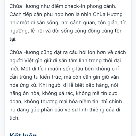
Chùa Hương như điểm check-in phong cảnh.
Cách tiếp cận phù hợp hơn là nhìn Chùa Hương
như một di sản sống, nơi cảnh quan, tôn giáo, tín
ngưỡng, lễ hội và đời sống cộng đồng cùng tồn
tại.
Chùa Hương cũng đặt ra câu hỏi lớn hơn về cách
người Việt gìn giữ di sản tâm linh trong thời đại
mới. Một di tích muốn sống lâu bền không chỉ
cần trùng tu kiến trúc, mà còn cần gìn giữ văn
hóa ứng xử. Khi người đi lễ biết xếp hàng, nói
năng ôn hòa, không xả rác, không mê tín cực
đoan, không thương mại hóa niềm tin, thì chính
họ đang góp phần bảo vệ sự linh thiêng của di
tích.