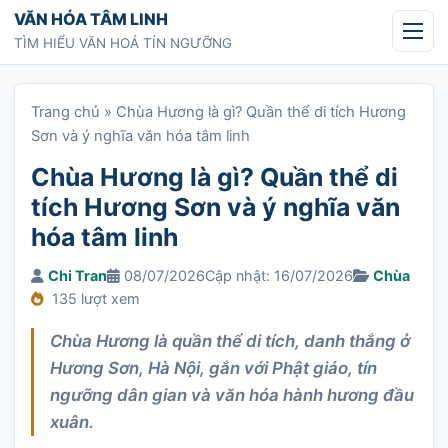
Chuyển tới nội dung
VĂN HÓA TÂM LINH
TÌM HIỂU VĂN HOÁ TÍN NGƯỠNG
Trang chủ
»
Chùa Hương là gì? Quần thể di tích Hương
Sơn và ý nghĩa văn hóa tâm linh
Chùa Hương là gì? Quần thể di
tích Hương Sơn và ý nghĩa văn
hóa tâm linh
Chi Tran
08/07/2026
Cập nhật: 16/07/2026
Chùa
135 lượt xem
Chùa Hương là quần thể di tích, danh thắng ở
Hương Sơn, Hà Nội, gắn với Phật giáo, tín
ngưỡng dân gian và văn hóa hành hương đầu
xuân.