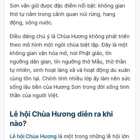
Sơn vẫn giữ được đặc điểm nổi bật: không gian
thờ tự nằm trong cảnh quan núi rừng, hang
động, sông nước.
Điều đáng chú ý là Chùa Hương không phát triển
theo mô hình một ngôi chùa biệt lập. Đây là một
không gian văn hóa mở, nơi Phật giáo, tín
ngưỡng dân gian, tín ngưỡng thờ Mẫu, thờ thần
tự nhiên, sinh hoạt làng xã và hoạt động du xuân
cùng tồn tại. Chính tính nhiều lớp ấy làm nên sức
sống lâu bền của Hương Sơn trong đời sống tinh
thần của người Việt.
Lễ hội Chùa Hương diễn ra khi
nào?
Lễ hội Chùa Hương
là một trong những lễ hội lớn