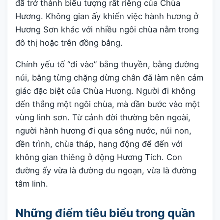
đã trở thành biểu tượng rất riêng của Chùa
Hương. Không gian ấy khiến việc hành hương ở
Hương Sơn khác với nhiều ngôi chùa nằm trong
đô thị hoặc trên đồng bằng.
Chính yếu tố “đi vào” bằng thuyền, bằng đường
núi, bằng từng chặng dừng chân đã làm nên cảm
giác đặc biệt của Chùa Hương. Người đi không
đến thẳng một ngôi chùa, mà dần bước vào một
vùng linh sơn. Từ cảnh đời thường bên ngoài,
người hành hương đi qua sông nước, núi non,
đền trình, chùa tháp, hang động để đến với
không gian thiêng ở động Hương Tích. Con
đường ấy vừa là đường du ngoạn, vừa là đường
tâm linh.
Những điểm tiêu biểu trong quần