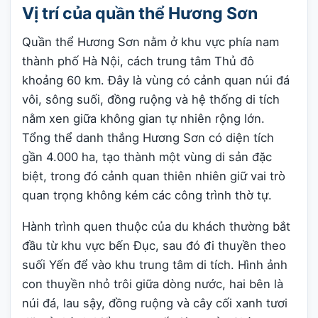
Vị trí của quần thể Hương Sơn
Quần thể Hương Sơn nằm ở khu vực phía nam
thành phố Hà Nội, cách trung tâm Thủ đô
khoảng 60 km. Đây là vùng có cảnh quan núi đá
vôi, sông suối, đồng ruộng và hệ thống di tích
nằm xen giữa không gian tự nhiên rộng lớn.
Tổng thể danh thắng Hương Sơn có diện tích
gần 4.000 ha, tạo thành một vùng di sản đặc
biệt, trong đó cảnh quan thiên nhiên giữ vai trò
quan trọng không kém các công trình thờ tự.
Hành trình quen thuộc của du khách thường bắt
đầu từ khu vực bến Đục, sau đó đi thuyền theo
suối Yến để vào khu trung tâm di tích. Hình ảnh
con thuyền nhỏ trôi giữa dòng nước, hai bên là
núi đá, lau sậy, đồng ruộng và cây cối xanh tươi