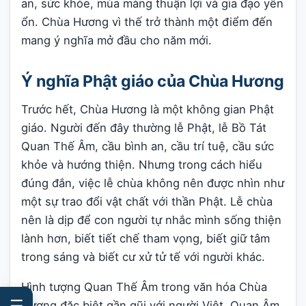
an, sức khỏe, mùa màng thuận lợi và gia đạo yên
ổn. Chùa Hương vì thế trở thành một điểm đến
mang ý nghĩa mở đầu cho năm mới.
Ý nghĩa Phật giáo của Chùa Hương
Trước hết, Chùa Hương là một không gian Phật
giáo. Người đến đây thường lễ Phật, lễ Bồ Tát
Quan Thế Âm, cầu bình an, cầu trí tuệ, cầu sức
khỏe và hướng thiện. Nhưng trong cách hiểu
đúng đắn, việc lễ chùa không nên được nhìn như
một sự trao đổi vật chất với thần Phật. Lễ chùa
nên là dịp để con người tự nhắc mình sống thiện
lành hơn, biết tiết chế tham vọng, biết giữ tâm
trong sáng và biết cư xử tử tế với người khác.
Hình tượng Quan Thế Âm trong văn hóa Chùa
☰
Hương đặc biệt gần gũi với người Việt. Quan Âm