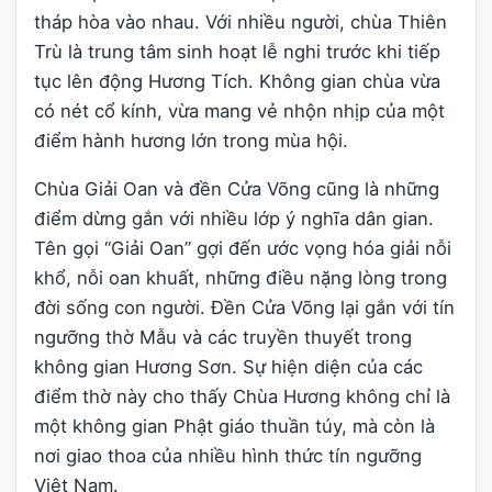
tháp hòa vào nhau. Với nhiều người, chùa Thiên
Trù là trung tâm sinh hoạt lễ nghi trước khi tiếp
tục lên động Hương Tích. Không gian chùa vừa
có nét cổ kính, vừa mang vẻ nhộn nhịp của một
điểm hành hương lớn trong mùa hội.
Chùa Giải Oan và đền Cửa Võng cũng là những
điểm dừng gắn với nhiều lớp ý nghĩa dân gian.
Tên gọi “Giải Oan” gợi đến ước vọng hóa giải nỗi
khổ, nỗi oan khuất, những điều nặng lòng trong
đời sống con người. Đền Cửa Võng lại gắn với tín
ngưỡng thờ Mẫu và các truyền thuyết trong
không gian Hương Sơn. Sự hiện diện của các
điểm thờ này cho thấy Chùa Hương không chỉ là
một không gian Phật giáo thuần túy, mà còn là
nơi giao thoa của nhiều hình thức tín ngưỡng
Việt Nam.