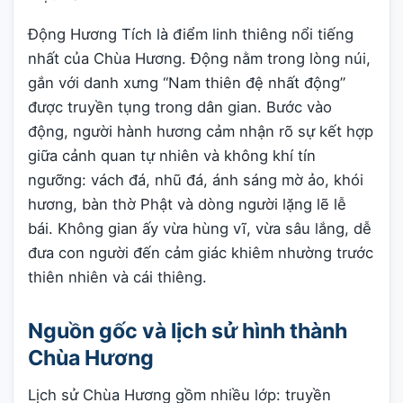
Động Hương Tích là điểm linh thiêng nổi tiếng
nhất của Chùa Hương. Động nằm trong lòng núi,
gắn với danh xưng “Nam thiên đệ nhất động”
được truyền tụng trong dân gian. Bước vào
động, người hành hương cảm nhận rõ sự kết hợp
giữa cảnh quan tự nhiên và không khí tín
ngưỡng: vách đá, nhũ đá, ánh sáng mờ ảo, khói
hương, bàn thờ Phật và dòng người lặng lẽ lễ
bái. Không gian ấy vừa hùng vĩ, vừa sâu lắng, dễ
đưa con người đến cảm giác khiêm nhường trước
thiên nhiên và cái thiêng.
Nguồn gốc và lịch sử hình thành
Chùa Hương
Lịch sử Chùa Hương gồm nhiều lớp: truyền