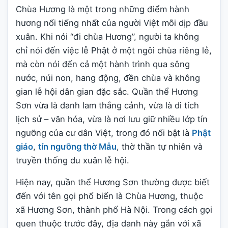
Chùa Hương là một trong những điểm hành
hương nổi tiếng nhất của người Việt mỗi dịp đầu
xuân. Khi nói “đi chùa Hương”, người ta không
chỉ nói đến việc lễ Phật ở một ngôi chùa riêng lẻ,
mà còn nói đến cả một hành trình qua sông
nước, núi non, hang động, đền chùa và không
gian lễ hội dân gian đặc sắc. Quần thể Hương
Sơn vừa là danh lam thắng cảnh, vừa là di tích
lịch sử – văn hóa, vừa là nơi lưu giữ nhiều lớp tín
ngưỡng của cư dân Việt, trong đó nổi bật là
Phật
giáo
,
tín ngưỡng thờ Mẫu
, thờ thần tự nhiên và
truyền thống du xuân lễ hội.
Hiện nay, quần thể Hương Sơn thường được biết
đến với tên gọi phổ biến là Chùa Hương, thuộc
xã Hương Sơn, thành phố Hà Nội. Trong cách gọi
quen thuộc trước đây, địa danh này gắn với xã