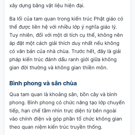
xây dựng bằng vật liệu hiện đại.
Ba lối của tam quan trong kiến trúc Phật giáo có
thể được liên hệ với nhiều lớp ý nghĩa giáo lý.
Tuy nhiên, đối với một di tích cụ thể, không nên
áp đặt một cách giải thích duy nhất nếu không
có văn bản của nhà chùa. Trước hết, đây là giải
pháp kiến trúc đánh dấu ranh giới giữa không
gian đời thường và không gian thiền môn.
Bình phong và sân chùa
Qua tam quan là khoảng sân, bồn cây và bình
phong. Bình phong có chức năng tạo lớp chuyển
tiếp, hạn chế tầm nhìn trực diện từ bên ngoài
vào chính điện và góp phần tổ chức không gian
theo quan niệm kiến trúc truyền thống.