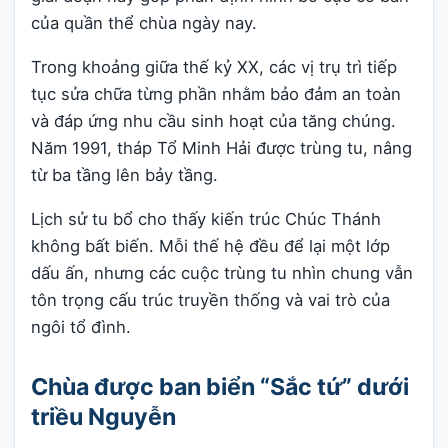
của quần thể chùa ngày nay.
Trong khoảng giữa thế kỷ XX, các vị trụ trì tiếp
tục sửa chữa từng phần nhằm bảo đảm an toàn
và đáp ứng nhu cầu sinh hoạt của tăng chúng.
Năm 1991, tháp Tổ Minh Hải được trùng tu, nâng
từ ba tầng lên bảy tầng.
Lịch sử tu bổ cho thấy kiến trúc Chúc Thánh
không bất biến. Mỗi thế hệ đều để lại một lớp
dấu ấn, nhưng các cuộc trùng tu nhìn chung vẫn
tôn trọng cấu trúc truyền thống và vai trò của
ngôi tổ đình.
Chùa được ban biển “Sắc tứ” dưới
triều Nguyễn