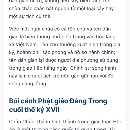
dân gian đủ rõ, không nên suy diễn rằng tên
chùa chắc chắn bắt nguồn từ một loại cây hay
một sự tích cụ thể.
Việc một ngôi chùa có cả tên chữ và tên dân
gian là hiện tượng phổ biến trong văn hóa làng
xã Việt Nam. Tên chữ thường xuất hiện trong bia
ký, hoành phi, sắc phong và hồ sơ hành chính;
tên dân gian lại được người địa phương sử dụng
trong giao tiếp hằng ngày. Chính sự song hành
này làm cho di tích trở nên gần gũi hơn với đời
sống cộng đồng.
Bối cảnh Phật giáo Đàng Trong
cuối thế kỷ XVII
Chùa Chúc Thánh hình thành trong giai đoạn Hội
An là một thương cảng quốc tế quan trọng. Từ