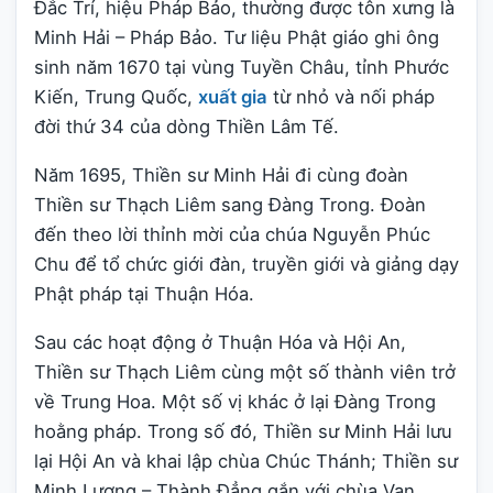
Đắc Trí, hiệu Pháp Bảo, thường được tôn xưng là
Minh Hải – Pháp Bảo. Tư liệu Phật giáo ghi ông
sinh năm 1670 tại vùng Tuyền Châu, tỉnh Phước
Kiến, Trung Quốc,
xuất gia
từ nhỏ và nối pháp
đời thứ 34 của dòng Thiền Lâm Tế.
Năm 1695, Thiền sư Minh Hải đi cùng đoàn
Thiền sư Thạch Liêm sang Đàng Trong. Đoàn
đến theo lời thỉnh mời của chúa Nguyễn Phúc
Chu để tổ chức giới đàn, truyền giới và giảng dạy
Phật pháp tại Thuận Hóa.
Sau các hoạt động ở Thuận Hóa và Hội An,
Thiền sư Thạch Liêm cùng một số thành viên trở
về Trung Hoa. Một số vị khác ở lại Đàng Trong
hoằng pháp. Trong số đó, Thiền sư Minh Hải lưu
lại Hội An và khai lập chùa Chúc Thánh; Thiền sư
Minh Lượng – Thành Đẳng gắn với chùa Vạn