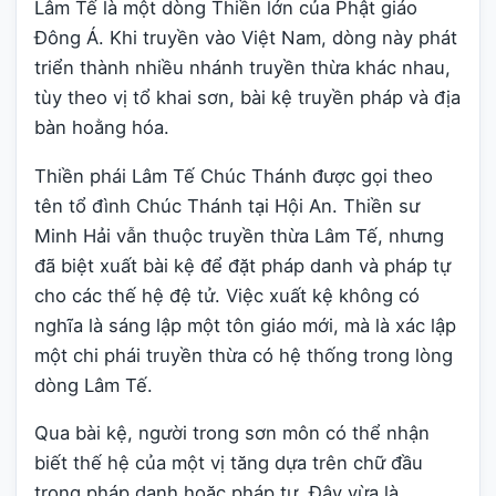
Lâm Tế là một dòng Thiền lớn của Phật giáo
Đông Á. Khi truyền vào Việt Nam, dòng này phát
triển thành nhiều nhánh truyền thừa khác nhau,
tùy theo vị tổ khai sơn, bài kệ truyền pháp và địa
bàn hoằng hóa.
Thiền phái Lâm Tế Chúc Thánh được gọi theo
tên tổ đình Chúc Thánh tại Hội An. Thiền sư
Minh Hải vẫn thuộc truyền thừa Lâm Tế, nhưng
đã biệt xuất bài kệ để đặt pháp danh và pháp tự
cho các thế hệ đệ tử. Việc xuất kệ không có
nghĩa là sáng lập một tôn giáo mới, mà là xác lập
một chi phái truyền thừa có hệ thống trong lòng
dòng Lâm Tế.
Qua bài kệ, người trong sơn môn có thể nhận
biết thế hệ của một vị tăng dựa trên chữ đầu
trong pháp danh hoặc pháp tự. Đây vừa là