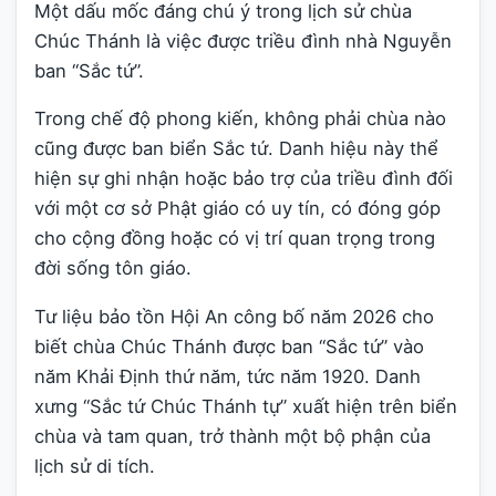
Một dấu mốc đáng chú ý trong lịch sử chùa
Chúc Thánh là việc được triều đình nhà Nguyễn
ban “Sắc tứ”.
Trong chế độ phong kiến, không phải chùa nào
cũng được ban biển Sắc tứ. Danh hiệu này thể
hiện sự ghi nhận hoặc bảo trợ của triều đình đối
với một cơ sở Phật giáo có uy tín, có đóng góp
cho cộng đồng hoặc có vị trí quan trọng trong
đời sống tôn giáo.
Tư liệu bảo tồn Hội An công bố năm 2026 cho
biết chùa Chúc Thánh được ban “Sắc tứ” vào
năm Khải Định thứ năm, tức năm 1920. Danh
xưng “Sắc tứ Chúc Thánh tự” xuất hiện trên biển
chùa và tam quan, trở thành một bộ phận của
lịch sử di tích.