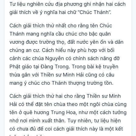
Tư liệu nghiên cứu địa phương ghi nhận hai cách
giải thích về ý nghĩa hai chữ “Chúc Thánh”.
Cách giải thích thứ nhất cho rằng tên Chúc
Thánh mang nghĩa cầu chúc cho bậc quân
vương được trường thọ, đất nước yên ổn và dân
chúng an cư. Cách hiểu này phù hợp với bối
cảnh các chúa Nguyễn có chính sách nâng đỡ
Phật giáo tại Đàng Trong. Trong bài kệ truyền
thừa gắn với Thiền sư Minh Hải cũng có câu
mang ý chúc cho Thánh thượng trường tồn.
Cách giải thích thứ hai cho rằng Thiền sư Minh
Hải có thể đặt tên chùa theo một ngôi chùa cùng
tên ở quê hương Trung Hoa, như một cách tưởng
nhớ nơi mình xuất thân. Tuy nhiên, tư liệu hiện
có chưa đủ để coi cách giải thích này là một kết