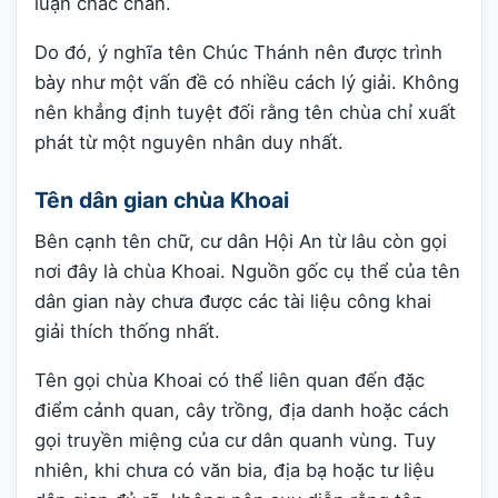
luận chắc chắn.
Do đó, ý nghĩa tên Chúc Thánh nên được trình
bày như một vấn đề có nhiều cách lý giải. Không
nên khẳng định tuyệt đối rằng tên chùa chỉ xuất
phát từ một nguyên nhân duy nhất.
Tên dân gian chùa Khoai
Bên cạnh tên chữ, cư dân Hội An từ lâu còn gọi
nơi đây là chùa Khoai. Nguồn gốc cụ thể của tên
dân gian này chưa được các tài liệu công khai
giải thích thống nhất.
Tên gọi chùa Khoai có thể liên quan đến đặc
điểm cảnh quan, cây trồng, địa danh hoặc cách
gọi truyền miệng của cư dân quanh vùng. Tuy
nhiên, khi chưa có văn bia, địa bạ hoặc tư liệu