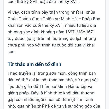
cuối thế kỷ XVII hoặc đầu thế kỷ XVIII.
Vì vậy, cách trình bày thận trọng nhất là: chùa
Chúc Thánh được Thiền sư Minh Hải – Pháp Bảo
khai sơn vào cuối thế kỷ XVII, nhiều tư liệu địa
phương xác định khoảng năm 1697. Mốc 1671
tuy được lặp lại trên nhiều trang du lịch nhưng
chưa phù hợp với trình tự cuộc đời của vị khai
sơn.
Từ thảo am đến tổ đình
Theo truyền lại trong sơn môn, công trình ban
đầu có thể chỉ là một thảo am nhỏ, sử dụng vật
liệu đơn giản để Thiền sư Minh Hải tu tập và
giảng pháp. Đây là hình thức khởi đầu thường
gặp của nhiều ngôi chùa cổ: từ một am tranh
nhỏ, qua nhiều thế hệ đệ tử và sự đóng góp của