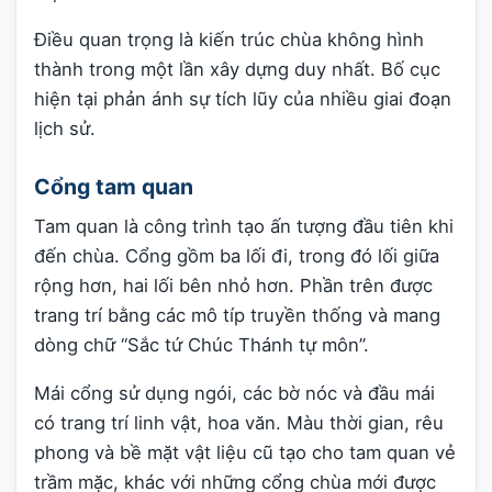
Điều quan trọng là kiến trúc chùa không hình
thành trong một lần xây dựng duy nhất. Bố cục
hiện tại phản ánh sự tích lũy của nhiều giai đoạn
lịch sử.
Cổng tam quan
Tam quan là công trình tạo ấn tượng đầu tiên khi
đến chùa. Cổng gồm ba lối đi, trong đó lối giữa
rộng hơn, hai lối bên nhỏ hơn. Phần trên được
trang trí bằng các mô típ truyền thống và mang
dòng chữ “Sắc tứ Chúc Thánh tự môn”.
Mái cổng sử dụng ngói, các bờ nóc và đầu mái
có trang trí linh vật, hoa văn. Màu thời gian, rêu
phong và bề mặt vật liệu cũ tạo cho tam quan vẻ
trầm mặc, khác với những cổng chùa mới được