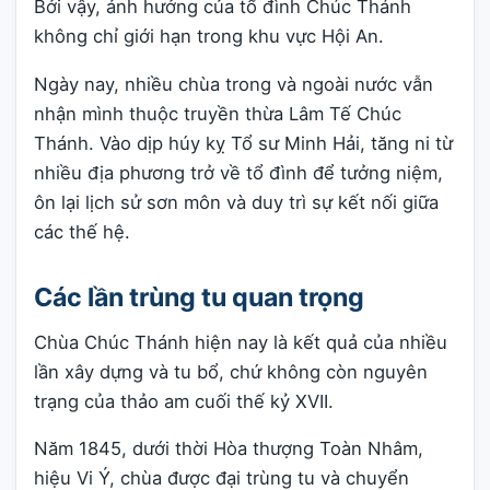
Bởi vậy, ảnh hưởng của tổ đình Chúc Thánh
không chỉ giới hạn trong khu vực Hội An.
Ngày nay, nhiều chùa trong và ngoài nước vẫn
nhận mình thuộc truyền thừa Lâm Tế Chúc
Thánh. Vào dịp húy kỵ Tổ sư Minh Hải, tăng ni từ
nhiều địa phương trở về tổ đình để tưởng niệm,
ôn lại lịch sử sơn môn và duy trì sự kết nối giữa
các thế hệ.
Các lần trùng tu quan trọng
Chùa Chúc Thánh hiện nay là kết quả của nhiều
lần xây dựng và tu bổ, chứ không còn nguyên
trạng của thảo am cuối thế kỷ XVII.
Năm 1845, dưới thời Hòa thượng Toàn Nhâm,
hiệu Vi Ý, chùa được đại trùng tu và chuyển