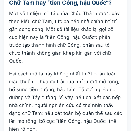
Chữ Tam hay “tiền Công, hậu Quốc”?
Một số tư liệu mô tả chùa Chúc Thánh được xây
theo kiểu chữ Tam, tức ba nếp nhà chính bố trí
gần song song. Một số tài liệu khác lại gọi bố
cục hiện nay là “tiền Công, hậu Quốc”: phần
trước tạo thành hình chữ Công, phần sau tổ
chức thành không gian khép kín gần với chữ
Quốc.
Hai cách mô tả này không nhất thiết hoàn toàn
mâu thuẫn. Chùa đã trải qua nhiều đợt mở rộng,
bổ sung tiền đường, hậu tẩm, Tổ đường, Đông
đường và Tây đường. Vì vậy, nếu chỉ xét các nếp
nhà chính, người nghiên cứu có thể nhìn thấy
dạng chữ Tam; nếu xét toàn bộ quần thể sau các
lần mở rộng, bố cục “tiền Công, hậu Quốc” thể
hiện rõ hơn.