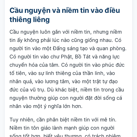
Cầu nguyện và niềm tin vào điều
thiêng liêng
Cầu nguyện luôn gắn với niềm tin, nhưng niềm
tin ấy không phải lúc nào cũng giống nhau. Có
người tin vào một Đấng sáng tạo và quan phòng.
Có người tin vào chư Phật, Bồ Tát và năng lực
chuyển hóa của tâm. Có người tin vào phúc đức
tổ tiên, vào sự linh thiêng của thần linh, vào
nhân quả, vào lương tâm, vào một trật tự đạo
đức của vũ trụ. Dù khác biệt, niềm tin trong cầu
nguyện thường giúp con người đặt đời sống cá
nhân vào một ý nghĩa lớn hơn.
Tuy nhiên, cần phân biệt niềm tin với mê tín.
Niềm tin tôn giáo lành mạnh giúp con người
sống tốt hơn, biết yêu thương, có trách nhiệm,