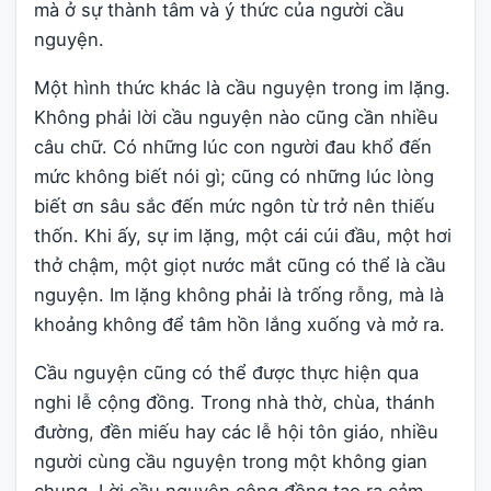
mà ở sự thành tâm và ý thức của người cầu
nguyện.
Một hình thức khác là cầu nguyện trong im lặng.
Không phải lời cầu nguyện nào cũng cần nhiều
câu chữ. Có những lúc con người đau khổ đến
mức không biết nói gì; cũng có những lúc lòng
biết ơn sâu sắc đến mức ngôn từ trở nên thiếu
thốn. Khi ấy, sự im lặng, một cái cúi đầu, một hơi
thở chậm, một giọt nước mắt cũng có thể là cầu
nguyện. Im lặng không phải là trống rỗng, mà là
khoảng không để tâm hồn lắng xuống và mở ra.
Cầu nguyện cũng có thể được thực hiện qua
nghi lễ cộng đồng. Trong nhà thờ, chùa, thánh
đường, đền miếu hay các lễ hội tôn giáo, nhiều
người cùng cầu nguyện trong một không gian
chung. Lời cầu nguyện cộng đồng tạo ra cảm