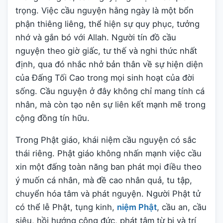
trọng. Việc cầu nguyện hằng ngày là một bổn
phận thiêng liêng, thể hiện sự quy phục, tưởng
nhớ và gắn bó với Allah. Người tín đồ cầu
nguyện theo giờ giấc, tư thế và nghi thức nhất
định, qua đó nhắc nhở bản thân về sự hiện diện
của Đấng Tối Cao trong mọi sinh hoạt của đời
sống. Cầu nguyện ở đây không chỉ mang tính cá
nhân, mà còn tạo nên sự liên kết mạnh mẽ trong
cộng đồng tín hữu.
Trong Phật giáo, khái niệm cầu nguyện có sắc
thái riêng. Phật giáo không nhấn mạnh việc cầu
xin một đấng toàn năng ban phát mọi điều theo
ý muốn cá nhân, mà đề cao nhân quả, tu tập,
chuyển hóa tâm và phát nguyện. Người Phật tử
có thể lễ Phật, tụng kinh,
niệm Phật
, cầu an, cầu
siêu, hồi hướng công đức, phát tâm từ bi và trí