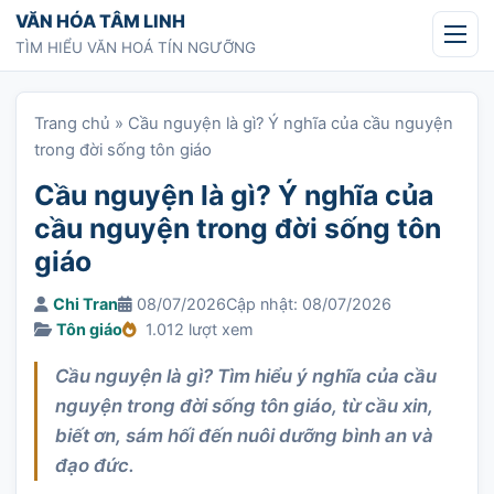
Chuyển tới nội dung
VĂN HÓA TÂM LINH
TÌM HIỂU VĂN HOÁ TÍN NGƯỠNG
Trang chủ
»
Cầu nguyện là gì? Ý nghĩa của cầu nguyện
trong đời sống tôn giáo
Cầu nguyện là gì? Ý nghĩa của
cầu nguyện trong đời sống tôn
giáo
Chi Tran
08/07/2026
Cập nhật: 08/07/2026
Tôn giáo
1.012 lượt xem
Cầu nguyện là gì? Tìm hiểu ý nghĩa của cầu
nguyện trong đời sống tôn giáo, từ cầu xin,
biết ơn, sám hối đến nuôi dưỡng bình an và
đạo đức.