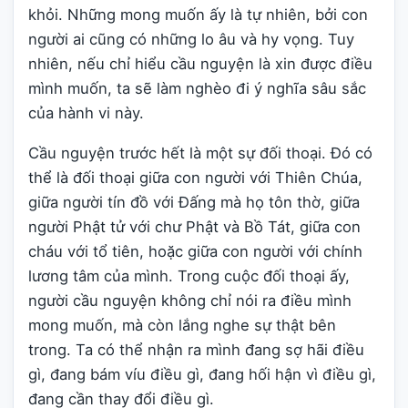
khỏi. Những mong muốn ấy là tự nhiên, bởi con
người ai cũng có những lo âu và hy vọng. Tuy
nhiên, nếu chỉ hiểu cầu nguyện là xin được điều
mình muốn, ta sẽ làm nghèo đi ý nghĩa sâu sắc
của hành vi này.
Cầu nguyện trước hết là một sự đối thoại. Đó có
thể là đối thoại giữa con người với Thiên Chúa,
giữa người tín đồ với Đấng mà họ tôn thờ, giữa
người Phật tử với chư Phật và Bồ Tát, giữa con
cháu với tổ tiên, hoặc giữa con người với chính
lương tâm của mình. Trong cuộc đối thoại ấy,
người cầu nguyện không chỉ nói ra điều mình
mong muốn, mà còn lắng nghe sự thật bên
trong. Ta có thể nhận ra mình đang sợ hãi điều
gì, đang bám víu điều gì, đang hối hận vì điều gì,
đang cần thay đổi điều gì.