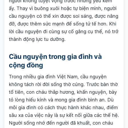
người không tuyệt vọng trước những yếu kém
ấy. Thay vì buông xuôi hoặc tự biện minh, người
cầu nguyện có thể xin được soi sáng, được nâng
đỡ, được thêm sức mạnh để sống tử tế hơn. Khi
lời cầu nguyện đi cùng sự cố gắng cụ thể, nó trở
thành động lực tu dưỡng.
Cầu nguyện trong gia đình và
cộng đồng
Trong nhiều gia đình Việt Nam, cầu nguyện
không tách rời đời sống thờ cúng. Trước bàn thờ
tổ tiên, con cháu thắp hương, khấn nguyện, bày
tỏ lòng hiếu kính và mong gia đình bình an. Dù
mỗi gia đình có cách thực hành khác nhau, điểm
sâu xa của việc này là sự kết nối giữa các thế hệ.
Người sống nhớ đến người đã khuất, con cháu