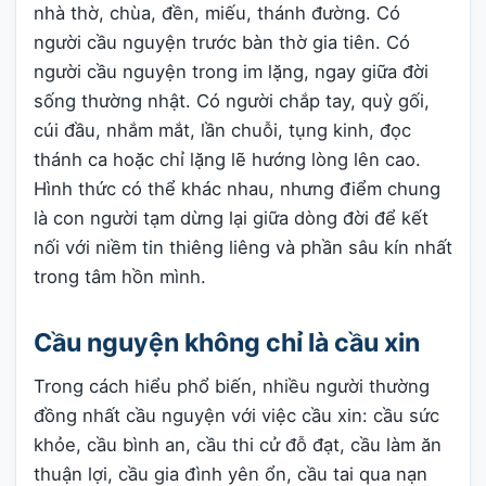
nhà thờ, chùa, đền, miếu, thánh đường. Có
người cầu nguyện trước bàn thờ gia tiên. Có
người cầu nguyện trong im lặng, ngay giữa đời
sống thường nhật. Có người chắp tay, quỳ gối,
cúi đầu, nhắm mắt, lần chuỗi, tụng kinh, đọc
thánh ca hoặc chỉ lặng lẽ hướng lòng lên cao.
Hình thức có thể khác nhau, nhưng điểm chung
là con người tạm dừng lại giữa dòng đời để kết
nối với niềm tin thiêng liêng và phần sâu kín nhất
trong tâm hồn mình.
Cầu nguyện không chỉ là cầu xin
Trong cách hiểu phổ biến, nhiều người thường
đồng nhất cầu nguyện với việc cầu xin: cầu sức
khỏe, cầu bình an, cầu thi cử đỗ đạt, cầu làm ăn
thuận lợi, cầu gia đình yên ổn, cầu tai qua nạn