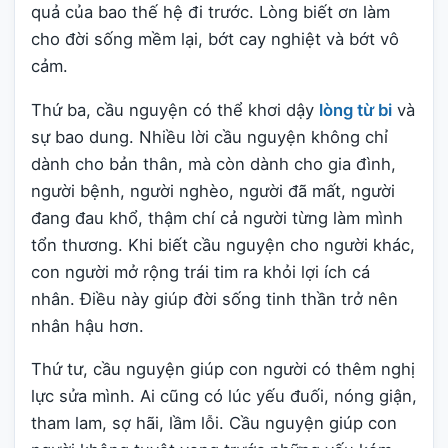
quả của bao thế hệ đi trước. Lòng biết ơn làm
cho đời sống mềm lại, bớt cay nghiệt và bớt vô
cảm.
Thứ ba, cầu nguyện có thể khơi dậy
lòng từ bi
và
sự bao dung. Nhiều lời cầu nguyện không chỉ
dành cho bản thân, mà còn dành cho gia đình,
người bệnh, người nghèo, người đã mất, người
đang đau khổ, thậm chí cả người từng làm mình
tổn thương. Khi biết cầu nguyện cho người khác,
con người mở rộng trái tim ra khỏi lợi ích cá
nhân. Điều này giúp đời sống tinh thần trở nên
nhân hậu hơn.
Thứ tư, cầu nguyện giúp con người có thêm nghị
lực sửa mình. Ai cũng có lúc yếu đuối, nóng giận,
tham lam, sợ hãi, lầm lỗi. Cầu nguyện giúp con