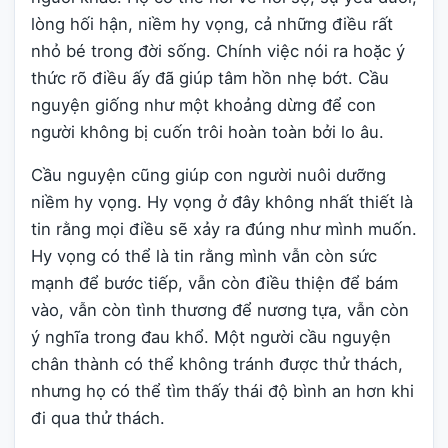
lòng hối hận, niềm hy vọng, cả những điều rất
nhỏ bé trong đời sống. Chính việc nói ra hoặc ý
thức rõ điều ấy đã giúp tâm hồn nhẹ bớt. Cầu
nguyện giống như một khoảng dừng để con
người không bị cuốn trôi hoàn toàn bởi lo âu.
Cầu nguyện cũng giúp con người nuôi dưỡng
niềm hy vọng. Hy vọng ở đây không nhất thiết là
tin rằng mọi điều sẽ xảy ra đúng như mình muốn.
Hy vọng có thể là tin rằng mình vẫn còn sức
mạnh để bước tiếp, vẫn còn điều thiện để bám
vào, vẫn còn tình thương để nương tựa, vẫn còn
ý nghĩa trong đau khổ. Một người cầu nguyện
chân thành có thể không tránh được thử thách,
nhưng họ có thể tìm thấy thái độ bình an hơn khi
đi qua thử thách.