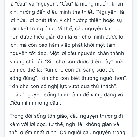
là “cầu” và “nguyện”. “Cầu” là mong muốn, khẩn
xin, hướng đến điều mình tha thiết. “Nguyện” là
lời hứa, lời phát tâm, ý chí hướng thiện hoặc sự
cam kết trong lòng. Vì thế, cầu nguyện không
nên được hiểu giản đơn là xin cho mình được lợi
ích, mà còn bao hàm việc phát khởi một tâm
nguyện tốt đẹp. Một lời cầu nguyện chân thành
không chỉ nói: “Xin cho con được điều này”, mà
còn có thể là: “Xin cho con đủ sáng suốt để
sống đúng”, “xin cho con biết thương người hơn”,
“xin cho con có nghị lực vượt qua thử thách”,
hoặc “nguyện sống thiện lành để xứng đáng với
điều mình mong cầu”.
Trong đời sống tôn giáo, cầu nguyện thường đi
kèm với lời đọc, tư thế, nghi lễ, không gian và
thời điểm nhất định. Có người cầu nguyện trong