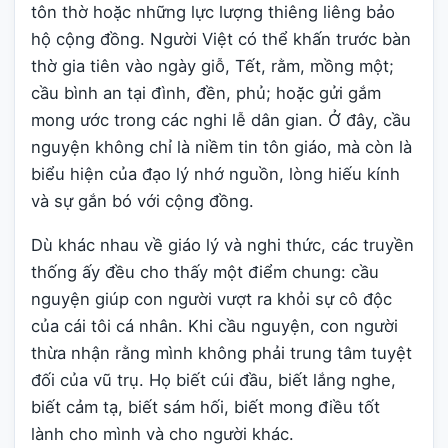
tôn thờ hoặc những lực lượng thiêng liêng bảo
hộ cộng đồng. Người Việt có thể khấn trước bàn
thờ gia tiên vào ngày giỗ, Tết, rằm, mồng một;
cầu bình an tại đình, đền, phủ; hoặc gửi gắm
mong ước trong các nghi lễ dân gian. Ở đây, cầu
nguyện không chỉ là niềm tin tôn giáo, mà còn là
biểu hiện của đạo lý nhớ nguồn, lòng hiếu kính
và sự gắn bó với cộng đồng.
Dù khác nhau về giáo lý và nghi thức, các truyền
thống ấy đều cho thấy một điểm chung: cầu
nguyện giúp con người vượt ra khỏi sự cô độc
của cái tôi cá nhân. Khi cầu nguyện, con người
thừa nhận rằng mình không phải trung tâm tuyệt
đối của vũ trụ. Họ biết cúi đầu, biết lắng nghe,
biết cảm tạ, biết sám hối, biết mong điều tốt
lành cho mình và cho người khác.