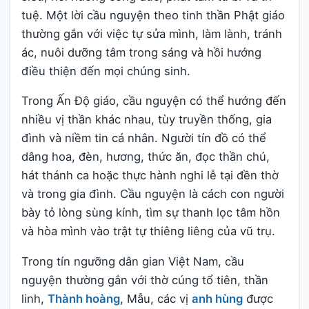
tuệ. Một lời cầu nguyện theo tinh thần Phật giáo
thường gắn với việc tự sửa mình, làm lành, tránh
ác, nuôi dưỡng tâm trong sáng và hồi hướng
điều thiện đến mọi chúng sinh.
Trong Ấn Độ giáo, cầu nguyện có thể hướng đến
nhiều vị thần khác nhau, tùy truyền thống, gia
đình và niềm tin cá nhân. Người tín đồ có thể
dâng hoa, đèn, hương, thức ăn, đọc thần chú,
hát thánh ca hoặc thực hành nghi lễ tại đền thờ
và trong gia đình. Cầu nguyện là cách con người
bày tỏ lòng sùng kính, tìm sự thanh lọc tâm hồn
và hòa mình vào trật tự thiêng liêng của vũ trụ.
Trong tín ngưỡng dân gian Việt Nam, cầu
nguyện thường gắn với thờ cúng tổ tiên, thần
linh,
Thành hoàng
, Mẫu, các vị
anh hùng
được