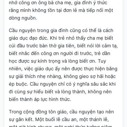
nhớ công ơn ông bà cha mẹ, gia đình ý thức
rằng mình không tồn tại đơn lẻ mà tiếp nối một
dòng nguồn.
Cầu nguyện trong gia đình cũng có thể là cách
giáo dục đạo đức. Khi trẻ nhỏ thấy cha mẹ biết
cúi đầu trước bàn thờ gia tiên, biết nói lời cảm tạ,
biết nhắc đến công ơn người đi trước, trẻ dần
học được sự kính trọng và lòng biết ơn. Tuy
nhiên, việc giáo dục ấy nên được thực hiện bằng
sự giải thích nhẹ nhàng, không gieo sợ hãi hoặc
ép buộc. Cầu nguyện chỉ có ý nghĩa sâu sắc khi
đi cùng sự hiểu biết và lòng thành, không nên
biến thành áp lực hình thức.
Trong cộng đồng tôn giáo, cầu nguyện tạo nên
sự gắn kết. Một buổi lễ cầu an, một thánh lễ,
một giờ kinh chung, một nghi thức tưởng niệm,