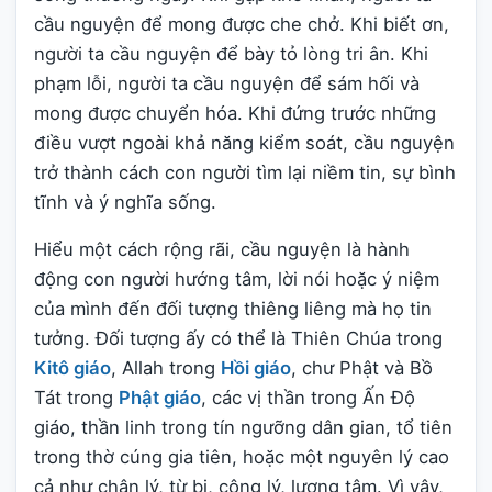
cầu nguyện để mong được che chở. Khi biết ơn,
người ta cầu nguyện để bày tỏ lòng tri ân. Khi
phạm lỗi, người ta cầu nguyện để sám hối và
mong được chuyển hóa. Khi đứng trước những
điều vượt ngoài khả năng kiểm soát, cầu nguyện
trở thành cách con người tìm lại niềm tin, sự bình
tĩnh và ý nghĩa sống.
Hiểu một cách rộng rãi, cầu nguyện là hành
động con người hướng tâm, lời nói hoặc ý niệm
của mình đến đối tượng thiêng liêng mà họ tin
tưởng. Đối tượng ấy có thể là Thiên Chúa trong
Kitô giáo
, Allah trong
Hồi giáo
, chư Phật và Bồ
Tát trong
Phật giáo
, các vị thần trong Ấn Độ
giáo, thần linh trong tín ngưỡng dân gian, tổ tiên
trong thờ cúng gia tiên, hoặc một nguyên lý cao
cả như chân lý, từ bi, công lý, lương tâm. Vì vậy,