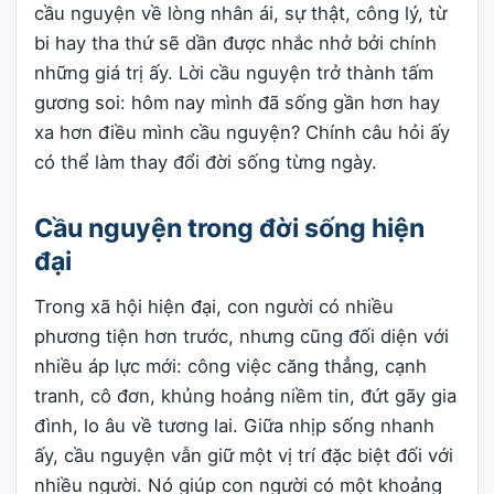
cầu nguyện về lòng nhân ái, sự thật, công lý, từ
bi hay tha thứ sẽ dần được nhắc nhở bởi chính
những giá trị ấy. Lời cầu nguyện trở thành tấm
gương soi: hôm nay mình đã sống gần hơn hay
xa hơn điều mình cầu nguyện? Chính câu hỏi ấy
có thể làm thay đổi đời sống từng ngày.
Cầu nguyện trong đời sống hiện
đại
Trong xã hội hiện đại, con người có nhiều
phương tiện hơn trước, nhưng cũng đối diện với
nhiều áp lực mới: công việc căng thẳng, cạnh
tranh, cô đơn, khủng hoảng niềm tin, đứt gãy gia
đình, lo âu về tương lai. Giữa nhịp sống nhanh
ấy, cầu nguyện vẫn giữ một vị trí đặc biệt đối với
nhiều người. Nó giúp con người có một khoảng