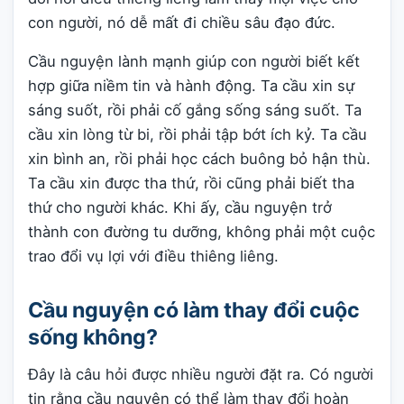
con người, nó dễ mất đi chiều sâu đạo đức.
Cầu nguyện lành mạnh giúp con người biết kết
hợp giữa niềm tin và hành động. Ta cầu xin sự
sáng suốt, rồi phải cố gắng sống sáng suốt. Ta
cầu xin lòng từ bi, rồi phải tập bớt ích kỷ. Ta cầu
xin bình an, rồi phải học cách buông bỏ hận thù.
Ta cầu xin được tha thứ, rồi cũng phải biết tha
thứ cho người khác. Khi ấy, cầu nguyện trở
thành con đường tu dưỡng, không phải một cuộc
trao đổi vụ lợi với điều thiêng liêng.
Cầu nguyện có làm thay đổi cuộc
sống không?
Đây là câu hỏi được nhiều người đặt ra. Có người
tin rằng cầu nguyện có thể làm thay đổi hoàn