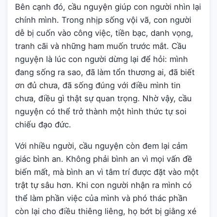
Bên cạnh đó, cầu nguyện giúp con người nhìn lại
chính mình. Trong nhịp sống vội vã, con người
dễ bị cuốn vào công việc, tiền bạc, danh vọng,
tranh cãi và những ham muốn trước mắt. Cầu
nguyện là lúc con người dừng lại để hỏi: mình
đang sống ra sao, đã làm tổn thương ai, đã biết
ơn đủ chưa, đã sống đúng với điều mình tin
chưa, điều gì thật sự quan trọng. Nhờ vậy, cầu
nguyện có thể trở thành một hình thức tự soi
chiếu đạo đức.
Với nhiều người, cầu nguyện còn đem lại cảm
giác bình an. Không phải bình an vì mọi vấn đề
biến mất, mà bình an vì tâm trí được đặt vào một
trật tự sâu hơn. Khi con người nhận ra mình có
thể làm phần việc của mình và phó thác phần
còn lại cho điều thiêng liêng, họ bớt bị giằng xé