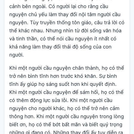
cảnh bên ngoài. Có người lại cho rằng cầu
nguyện chủ yếu làm thay đổi nội tâm người cầu
nguyện. Tùy truyền thống tôn giáo, câu trả lời có
thể khác nhau. Nhưng nhìn từ đời sống văn hóa
và tinh thần, có thể nói cầu nguyện ít nhất có
khả năng làm thay đổi thái độ sống của con
người.
Khi một người cầu nguyện chân thành, họ có thể
trở nên bình tĩnh hơn trước khó khăn. Sự bình
tĩnh ấy giúp họ sáng suốt hơn khi quyết định.
Khi một người cầu nguyện để sám hối, họ có thể
có thêm động lực sửa lỗi. Khi một người cầu
nguyện cho người khác, họ có thể trở nên cảm
thông hơn. Khi một người cầu nguyện trong lòng
biết ơn, họ có thể bớt bất mãn và biết quý trọng
những gì đang có. Những thay đổi ấy tuy diễn ra