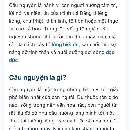
Cầu nguyện là hành vi con người hướng tâm trí,
lời nói và niềm tin của mình tới Đấng thiêng
liêng, chư Phật, thần linh, tổ tiên hoặc một thực
tại cao cả hơn. Trong đời sống tôn giáo, cầu
nguyện không chỉ là cầu xin điều may mắn, mà
còn là cách bày tỏ
lòng biết ơn
, sám hối, tìm sự
nâng đỡ tinh thần và nuôi dưỡng đời sống
đạo
đức
.
Cầu nguyện là gì?
Cầu nguyện là một trong những hành vi tôn giáo
phổ biến nhất của con người. Dù thuộc tôn giáo
nào, sống trong nền văn hóa nào, con người từ
rất lâu đã có nhu cầu hướng lòng mình tới một
thực tại thiêng liêng, cao cả hoặc sâu xa hơn đời
sống thường ngày. Khi gặp khó khăn, người ta