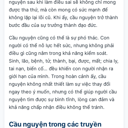
nguyện sau khi làm điều sai sẽ không chỉ mong
được tha thứ, mà còn mong có sức mạnh để
không lặp lại lỗi cũ. Khi ấy, cầu nguyện trở thành
bước đầu của sự trưởng thành đạo đức.
Cầu nguyện cũng có thể là sự phó thác. Con
người có thể nỗ lực hết sức, nhưng không phải
điều gì cũng nằm trong khả năng kiểm soát.
Sinh, lão, bệnh, tử; thành, bại, được, mất; chia ly,
tai nạn, biến cố… đều khiến con người nhận ra
giới hạn của mình. Trong hoàn cảnh ấy, cầu
nguyện không nhất thiết làm sự việc thay đổi
ngay theo ý muốn, nhưng có thể giúp người cầu
nguyện tìm được sự bình tĩnh, lòng can đảm và
khả năng chấp nhận điều không thể tránh.
Cầu nguyện trong các truyền