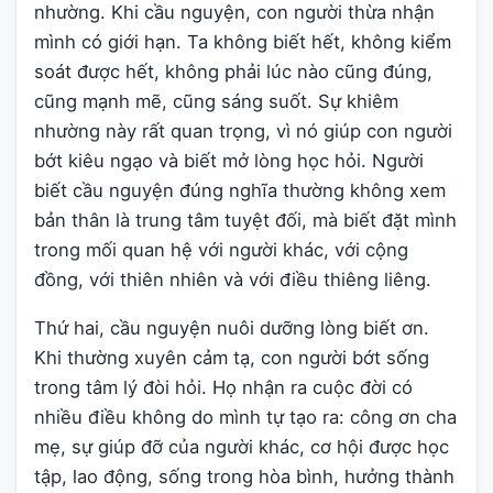
nhường. Khi cầu nguyện, con người thừa nhận
mình có giới hạn. Ta không biết hết, không kiểm
soát được hết, không phải lúc nào cũng đúng,
cũng mạnh mẽ, cũng sáng suốt. Sự khiêm
nhường này rất quan trọng, vì nó giúp con người
bớt kiêu ngạo và biết mở lòng học hỏi. Người
biết cầu nguyện đúng nghĩa thường không xem
bản thân là trung tâm tuyệt đối, mà biết đặt mình
trong mối quan hệ với người khác, với cộng
đồng, với thiên nhiên và với điều thiêng liêng.
Thứ hai, cầu nguyện nuôi dưỡng lòng biết ơn.
Khi thường xuyên cảm tạ, con người bớt sống
trong tâm lý đòi hỏi. Họ nhận ra cuộc đời có
nhiều điều không do mình tự tạo ra: công ơn cha
mẹ, sự giúp đỡ của người khác, cơ hội được học
tập, lao động, sống trong hòa bình, hưởng thành