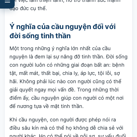
với việc làm thiện lành, nó trở thành sức mạnh
đạo đức cụ thể.
Ý nghĩa của cầu nguyện đối với
đời sống tinh thần
Một trong những ý nghĩa lớn nhất của cầu
nguyện là đem lại sự nâng đỡ tinh thần. Đời sống
con người luôn có những giai đoạn bất an: bệnh
tật, mất mát, thất bại, chia ly, áp lực, tội lỗi, sợ
hãi. Không phải lúc nào con người cũng có thể
giải quyết ngay mọi vấn đề. Trong những thời
điểm ấy, cầu nguyện giúp con người có một nơi
để nương tựa về mặt tinh thần.
Khi cầu nguyện, con người được phép nói ra
điều sâu kín mà có thể họ không dễ chia sẻ với
người khác. Họ có thể nói về nỗi sợ, sự yếu đuối,