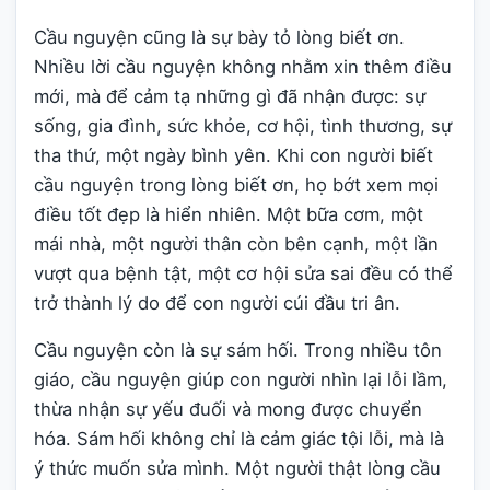
Cầu nguyện cũng là sự bày tỏ lòng biết ơn.
Nhiều lời cầu nguyện không nhằm xin thêm điều
mới, mà để cảm tạ những gì đã nhận được: sự
sống, gia đình, sức khỏe, cơ hội, tình thương, sự
tha thứ, một ngày bình yên. Khi con người biết
cầu nguyện trong lòng biết ơn, họ bớt xem mọi
điều tốt đẹp là hiển nhiên. Một bữa cơm, một
mái nhà, một người thân còn bên cạnh, một lần
vượt qua bệnh tật, một cơ hội sửa sai đều có thể
trở thành lý do để con người cúi đầu tri ân.
Cầu nguyện còn là sự sám hối. Trong nhiều tôn
giáo, cầu nguyện giúp con người nhìn lại lỗi lầm,
thừa nhận sự yếu đuối và mong được chuyển
hóa. Sám hối không chỉ là cảm giác tội lỗi, mà là
ý thức muốn sửa mình. Một người thật lòng cầu