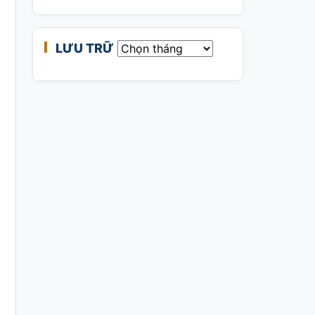
LƯU TRỮ
Lưu trữ