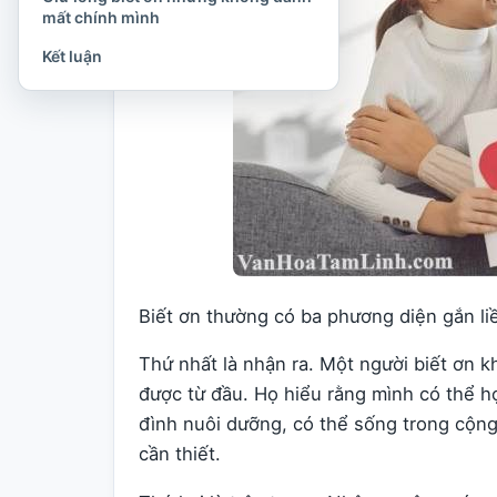
mất chính mình
Kết luận
Biết ơn thường có ba phương diện gắn li
Thứ nhất là nhận ra. Một người biết ơn k
được từ đầu. Họ hiểu rằng mình có thể họ
đình nuôi dưỡng, có thể sống trong cộn
cần thiết.