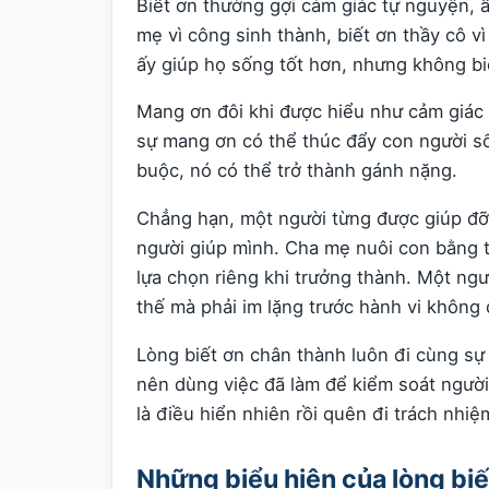
Biết ơn thường gợi cảm giác tự nguyện, 
mẹ vì công sinh thành, biết ơn thầy cô vì
ấy giúp họ sống tốt hơn, nhưng không bi
Mang ơn đôi khi được hiểu như cảm giác 
sự mang ơn có thể thúc đẩy con người số
buộc, nó có thể trở thành gánh nặng.
Chẳng hạn, một người từng được giúp đỡ
người giúp mình. Cha mẹ nuôi con bằng t
lựa chọn riêng khi trưởng thành. Một ng
thế mà phải im lặng trước hành vi không
Lòng biết ơn chân thành luôn đi cùng sự
nên dùng việc đã làm để kiểm soát ngườ
là điều hiển nhiên rồi quên đi trách nhi
Những biểu hiện của lòng biế