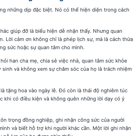
ng những dịp đặc biệt. Nó có thể hiện diện trong cách
khác giúp đỡ là biểu hiện dễ nhận thấy. Nhưng quan
n. Lời cảm ơn không chỉ là phép lịch sự, mà là cách thừa
ông sức hoặc sự quan tâm cho mình.
c hỏi han cha mẹ, chia sẻ việc nhà, quan tâm sức khỏe
y sinh và không xem sự chăm sóc của họ là trách nhiệm
 là tặng hoa vào ngày lễ. Đó còn là thái độ nghiêm túc
 lạc khi có điều kiện và không quên những lời dạy có ý
 tôn trọng đồng nghiệp, ghi nhận công sức của người
nh và biết hỗ trợ khi người khác cần. Một lời ghi nhận