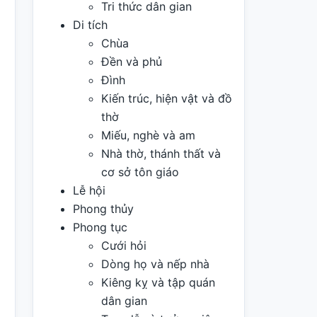
Tri thức dân gian
Di tích
Chùa
Đền và phủ
Đình
Kiến trúc, hiện vật và đồ
thờ
Miếu, nghè và am
Nhà thờ, thánh thất và
cơ sở tôn giáo
Lễ hội
Phong thủy
Phong tục
Cưới hỏi
Dòng họ và nếp nhà
Kiêng kỵ và tập quán
dân gian