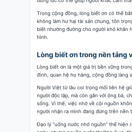
đúng lúc có thể giúp người khác cảm thấ
Trong cộng đồng, lòng biết ơn có thể bắ
không làm hư hại tài sản chung, tôn trọn
biết nhường đường cho người khó khăn h
hình.
Lòng biết ơn trong nền tảng 
Lòng biết ơn là một giá trị bền vững tro
đình, quan hệ họ hàng, cộng đồng làng x
Người Việt từ lâu coi trọng mối liên hệ 
người độc lập, mà còn gắn với ông bà, c
sống. Vì thế, việc nhớ về cội nguồn khô
người nhận ra mình đang đứng trên nền 
Đạo lý “uống nước nhớ nguồn” thể hiện r