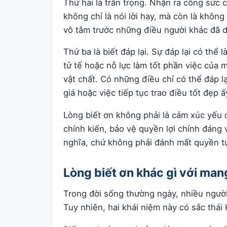
Thứ hai là trân trọng. Nhận ra công sức 
không chỉ là nói lời hay, mà còn là khôn
vô tâm trước những điều người khác đã 
Thứ ba là biết đáp lại. Sự đáp lại có thể
tử tế hoặc nỗ lực làm tốt phần việc của 
vật chất. Có những điều chỉ có thể đáp l
giá hoặc việc tiếp tục trao điều tốt đẹp 
Lòng biết ơn không phải là cảm xúc yếu đ
chính kiến, bảo vệ quyền lợi chính đáng v
nghĩa, chứ không phải đánh mất quyền t
Lòng biết ơn khác gì với man
Trong đời sống thường ngày, nhiều người
Tuy nhiên, hai khái niệm này có sắc thái