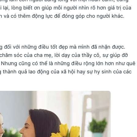
lại, lòng biết ơn giúp mỗi người nhìn rõ hơn giá trị của
 và có thêm động lực để đóng góp cho người khác.
ng đối với những điều tốt đẹp mà mình đã nhận được.
chăm sóc của cha mẹ, lời dạy của thầy cô, sự giúp đỡ
c. Nhưng cũng có thể là những điều rộng lớn hơn như quê
 thành quả lao động của xã hội hay sự hy sinh của các