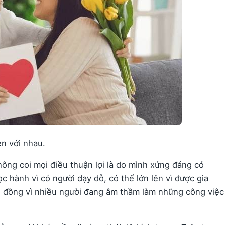
ền với nhau.
hông coi mọi điều thuận lợi là do mình xứng đáng có
c hành vì có người dạy dỗ, có thể lớn lên vì được gia
g đồng vì nhiều người đang âm thầm làm những công việc