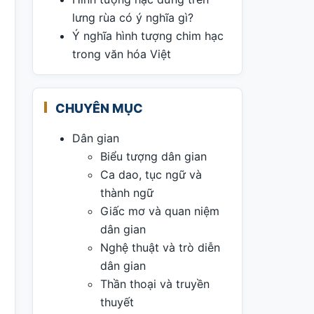
lưng rùa có ý nghĩa gì?
Ý nghĩa hình tượng chim hạc
trong văn hóa Việt
CHUYÊN MỤC
Dân gian
Biểu tượng dân gian
Ca dao, tục ngữ và
thành ngữ
Giấc mơ và quan niệm
dân gian
Nghệ thuật và trò diễn
dân gian
Thần thoại và truyền
thuyết