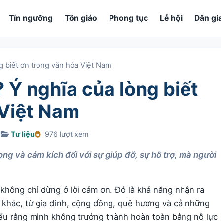
Tín ngưỡng
Tôn giáo
Phong tục
Lễ hội
Dân gi
ng biết ơn trong văn hóa Việt Nam
? Ý nghĩa của lòng biết
 Việt Nam
6
Tư liệu
976 lượt xem
rọng và cảm kích đối với sự giúp đỡ, sự hỗ trợ, mà người
 không chỉ dừng ở lời cảm ơn. Đó là khả năng nhận ra
 khác, từ gia đình, cộng đồng, quê hương và cả những
hiểu rằng mình không trưởng thành hoàn toàn bằng nỗ lực