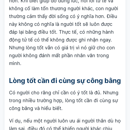
hơn. Khi biết giúp đỡ đúng lúc, nói lời tử tế và
không cố làm tổn thương người khác, con người
thường cảm thấy đời sống có ý nghĩa hơn. Điều
này không có nghĩa là người tốt sẽ luôn được
đáp lại bằng điều tốt. Thực tế, có những hành
động tử tế có thể không được ghi nhận ngay.
Nhưng lòng tốt vẫn có giá trị vì nó giữ cho con
người không đánh mất phần nhân văn trong
mình.
Lòng tốt cần đi cùng sự công bằng
Có người cho rằng chỉ cần có ý tốt là đủ. Nhưng
trong nhiều trường hợp, lòng tốt cần đi cùng sự
công bằng và hiểu biết.
Ví dụ, nếu một người luôn ưu ái người thân dù họ
làm sai, điều đó có thể khiến người khác chịu