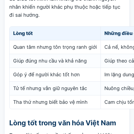
nhân khiến người khác phụ thuộc hoặc tiếp tục
đi sai hướng.
Lòng tốt
Những điều 
Quan tâm nhưng tôn trọng ranh giới
Cả nể, khôn
Giúp đúng nhu cầu và khả năng
Giúp theo cả
Góp ý để người khác tốt hơn
Im lặng dung
Tử tế nhưng vẫn giữ nguyên tắc
Nuông chiều,
Tha thứ nhưng biết bảo vệ mình
Cam chịu tổ
Lòng tốt trong văn hóa Việt Nam