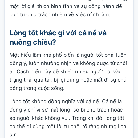
một lời giải thích bình tĩnh và sự đồng hành để
con tự chịu trách nhiệm về việc mình làm.
Lòng tốt khác gì với cả nể và
nuông chiều?
Một hiểu lầm khá phổ biến là người tốt phải luôn
đồng ý, luôn nhường nhịn và không được từ chối
ai. Cách hiểu này dễ khiến nhiều người rơi vào
trạng thái quá tải, bị lợi dụng hoặc mất đi sự chủ
động trong cuộc sống.
Lòng tốt không đồng nghĩa với cả nể. Cả nể là
đồng ý chỉ vì sợ mất lòng, sợ bị chê trách hoặc
sợ người khác không vui. Trong khi đó, lòng tốt
có thể đi cùng một lời từ chối rõ ràng nhưng lịch
sự.