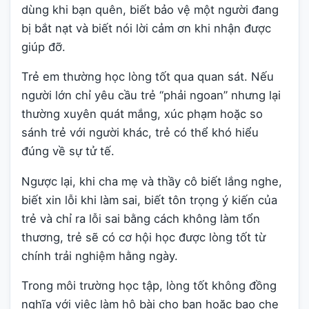
dùng khi bạn quên, biết bảo vệ một người đang
bị bắt nạt và biết nói lời cảm ơn khi nhận được
giúp đỡ.
Trẻ em thường học lòng tốt qua quan sát. Nếu
người lớn chỉ yêu cầu trẻ “phải ngoan” nhưng lại
thường xuyên quát mắng, xúc phạm hoặc so
sánh trẻ với người khác, trẻ có thể khó hiểu
đúng về sự tử tế.
Ngược lại, khi cha mẹ và thầy cô biết lắng nghe,
biết xin lỗi khi làm sai, biết tôn trọng ý kiến của
trẻ và chỉ ra lỗi sai bằng cách không làm tổn
thương, trẻ sẽ có cơ hội học được lòng tốt từ
chính trải nghiệm hằng ngày.
Trong môi trường học tập, lòng tốt không đồng
nghĩa với việc làm hộ bài cho bạn hoặc bao che