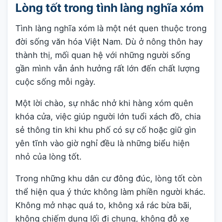
Lòng tốt trong tình làng nghĩa xóm
Tình làng nghĩa xóm là một nét quen thuộc trong
đời sống văn hóa Việt Nam. Dù ở nông thôn hay
thành thị, mối quan hệ với những người sống
gần mình vẫn ảnh hưởng rất lớn đến chất lượng
cuộc sống mỗi ngày.
Một lời chào, sự nhắc nhở khi hàng xóm quên
khóa cửa, việc giúp người lớn tuổi xách đồ, chia
sẻ thông tin khi khu phố có sự cố hoặc giữ gìn
yên tĩnh vào giờ nghỉ đều là những biểu hiện
nhỏ của lòng tốt.
Trong những khu dân cư đông đúc, lòng tốt còn
thể hiện qua ý thức không làm phiền người khác.
Không mở nhạc quá to, không xả rác bừa bãi,
không chiếm dụng lối đi chung, không đỗ xe