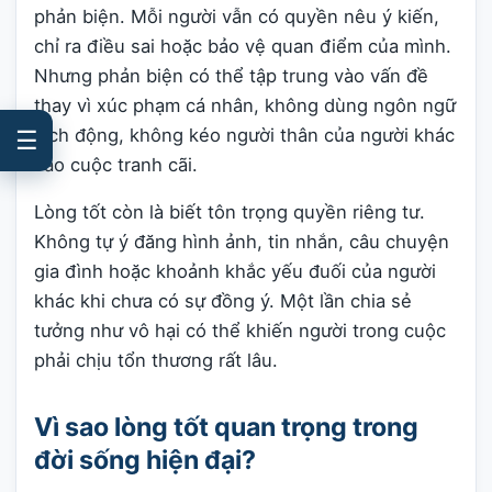
phản biện. Mỗi người vẫn có quyền nêu ý kiến,
chỉ ra điều sai hoặc bảo vệ quan điểm của mình.
Nhưng phản biện có thể tập trung vào vấn đề
thay vì xúc phạm cá nhân, không dùng ngôn ngữ
kích động, không kéo người thân của người khác
☰
vào cuộc tranh cãi.
Lòng tốt còn là biết tôn trọng quyền riêng tư.
Không tự ý đăng hình ảnh, tin nhắn, câu chuyện
gia đình hoặc khoảnh khắc yếu đuối của người
khác khi chưa có sự đồng ý. Một lần chia sẻ
tưởng như vô hại có thể khiến người trong cuộc
phải chịu tổn thương rất lâu.
Vì sao lòng tốt quan trọng trong
đời sống hiện đại?