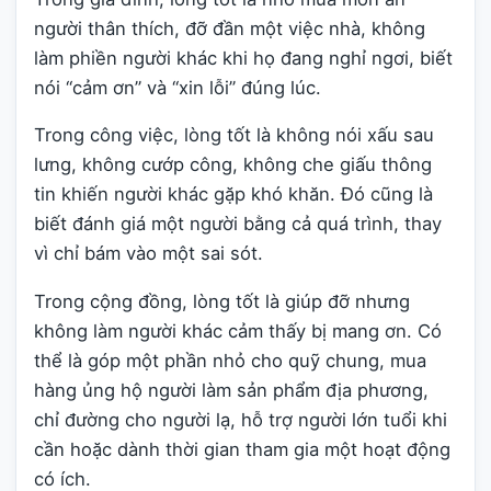
người thân thích, đỡ đần một việc nhà, không
làm phiền người khác khi họ đang nghỉ ngơi, biết
nói “cảm ơn” và “xin lỗi” đúng lúc.
Trong công việc, lòng tốt là không nói xấu sau
lưng, không cướp công, không che giấu thông
tin khiến người khác gặp khó khăn. Đó cũng là
biết đánh giá một người bằng cả quá trình, thay
vì chỉ bám vào một sai sót.
Trong cộng đồng, lòng tốt là giúp đỡ nhưng
không làm người khác cảm thấy bị mang ơn. Có
thể là góp một phần nhỏ cho quỹ chung, mua
hàng ủng hộ người làm sản phẩm địa phương,
chỉ đường cho người lạ, hỗ trợ người lớn tuổi khi
cần hoặc dành thời gian tham gia một hoạt động
có ích.