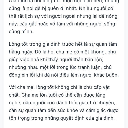
Gia đình là nơi lòng tốt được học đầu tiên, nhưng
cũng là nơi dễ bị quên đi nhất. Nhiều người có
thể rất lịch sự với người ngoài nhưng lại dễ nóng
nảy, cáu gắt hoặc vô tâm với những người sống
cùng mình.
Lòng tốt trong gia đình trước hết là sự quan tâm
hằng ngày. Đó là hỏi cha mẹ có mệt không, phụ
giúp việc nhà khi thấy người thân bận rộn,
nhường nhau một lời trong lúc tranh luận, chủ
động xin lỗi khi đã nói điều làm người khác buồn.
Với cha mẹ, lòng tốt không chỉ là chu cấp vật
chất. Cha mẹ lớn tuổi có thể cần được lắng
nghe, cần người con dành thời gian trò chuyện,
cần sự quan tâm đến sức khỏe và cảm giác được
tôn trọng trong những quyết định của gia đình.