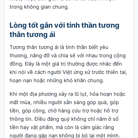
trong không gian chung.
Lòng tốt gắn với tinh thần tương
thân tương ái
Tương thân tương ái là tinh thần biết yêu
thương, nâng đỡ và chia sẻ với nhau trong cộng
đồng. Đây là một giá trị thường được nhắc đến
khi nói về cách người Việt ứng xử trước thiên tai,
hoạn nạn hoặc những khó khăn chung.
Khi một địa phương xảy ra lũ lụt, hỏa hoạn hoặc
mất mùa, nhiều người sẵn sàng góp quà, góp
tiền, góp công, chở hàng cứu trợ hoặc hỗ trợ
thông tin. Điều đáng quý không chỉ nằm ở số
tiền hay vật phẩm, mà còn là cảm giác rằng
người đang gặp nạn không bị bỏ lại một mình.