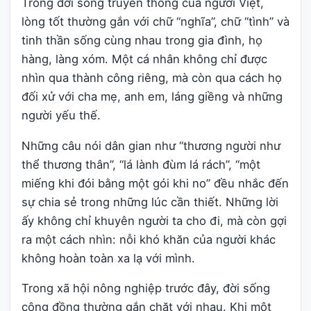
Trong đời sống truyền thống của người Việt,
lòng tốt thường gắn với chữ “nghĩa”, chữ “tình” và
tinh thần sống cùng nhau trong gia đình, họ
hàng, làng xóm. Một cá nhân không chỉ được
nhìn qua thành công riêng, mà còn qua cách họ
đối xử với cha mẹ, anh em, láng giềng và những
người yếu thế.
Những câu nói dân gian như “thương người như
thể thương thân”, “lá lành đùm lá rách”, “một
miếng khi đói bằng một gói khi no” đều nhắc đến
sự chia sẻ trong những lúc cần thiết. Những lời
ấy không chỉ khuyên người ta cho đi, mà còn gợi
ra một cách nhìn: nỗi khó khăn của người khác
không hoàn toàn xa lạ với mình.
Trong xã hội nông nghiệp trước đây, đời sống
cộng đồng thường gắn chặt với nhau. Khi một