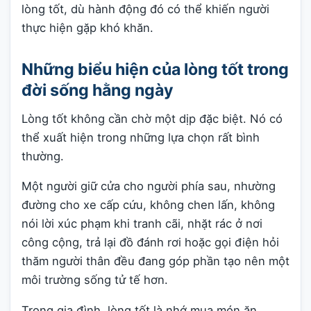
lòng tốt, dù hành động đó có thể khiến người
thực hiện gặp khó khăn.
Những biểu hiện của lòng tốt trong
đời sống hằng ngày
Lòng tốt không cần chờ một dịp đặc biệt. Nó có
thể xuất hiện trong những lựa chọn rất bình
thường.
Một người giữ cửa cho người phía sau, nhường
đường cho xe cấp cứu, không chen lấn, không
nói lời xúc phạm khi tranh cãi, nhặt rác ở nơi
công cộng, trả lại đồ đánh rơi hoặc gọi điện hỏi
thăm người thân đều đang góp phần tạo nên một
môi trường sống tử tế hơn.
Trong gia đình, lòng tốt là nhớ mua món ăn