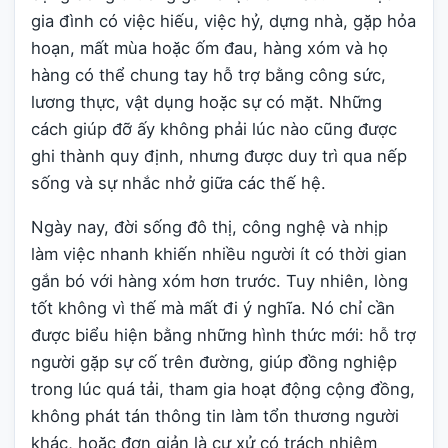
gia đình có việc hiếu, việc hỷ, dựng nhà, gặp hỏa
hoạn, mất mùa hoặc ốm đau, hàng xóm và họ
hàng có thể chung tay hỗ trợ bằng công sức,
lương thực, vật dụng hoặc sự có mặt. Những
cách giúp đỡ ấy không phải lúc nào cũng được
ghi thành quy định, nhưng được duy trì qua nếp
sống và sự nhắc nhở giữa các thế hệ.
Ngày nay, đời sống đô thị, công nghệ và nhịp
làm việc nhanh khiến nhiều người ít có thời gian
gắn bó với hàng xóm hơn trước. Tuy nhiên, lòng
tốt không vì thế mà mất đi ý nghĩa. Nó chỉ cần
được biểu hiện bằng những hình thức mới: hỗ trợ
người gặp sự cố trên đường, giúp đồng nghiệp
trong lúc quá tải, tham gia hoạt động cộng đồng,
không phát tán thông tin làm tổn thương người
khác, hoặc đơn giản là cư xử có trách nhiệm