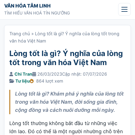
Chuyển tới nội dung
VĂN HÓA TÂM LINH
TÌM HIỂU VĂN HOÁ TÍN NGƯỠNG
Trang chủ
»
Lòng tốt là gì? Ý nghĩa của lòng tốt trong
văn hóa Việt Nam
Lòng tốt là gì? Ý nghĩa của lòng
tốt trong văn hóa Việt Nam
Chi Tran
26/03/2023
Cập nhật: 07/07/2026
Tư liệu
864 lượt xem
Lòng tốt là gì? Khám phá ý nghĩa của lòng tốt
trong văn hóa Việt Nam, đời sống gia đình,
cộng đồng và cách nuôi dưỡng mỗi ngày.
Lòng tốt thường không bắt đầu từ những việc
lớn lao. Đó có thể là một người nhường chỗ trên