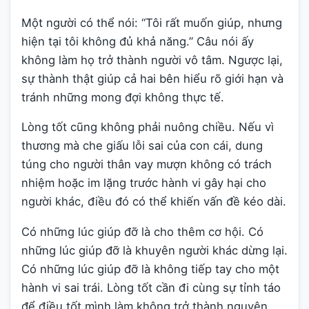
Một người có thể nói: “Tôi rất muốn giúp, nhưng
hiện tại tôi không đủ khả năng.” Câu nói ấy
không làm họ trở thành người vô tâm. Ngược lại,
sự thành thật giúp cả hai bên hiểu rõ giới hạn và
tránh những mong đợi không thực tế.
Lòng tốt cũng không phải nuông chiều. Nếu vì
thương mà che giấu lỗi sai của con cái, dung
túng cho người thân vay mượn không có trách
nhiệm hoặc im lặng trước hành vi gây hại cho
người khác, điều đó có thể khiến vấn đề kéo dài.
Có những lúc giúp đỡ là cho thêm cơ hội. Có
những lúc giúp đỡ là khuyên người khác dừng lại.
Có những lúc giúp đỡ là không tiếp tay cho một
hành vi sai trái. Lòng tốt cần đi cùng sự tỉnh táo
để điều tốt mình làm không trở thành nguyên