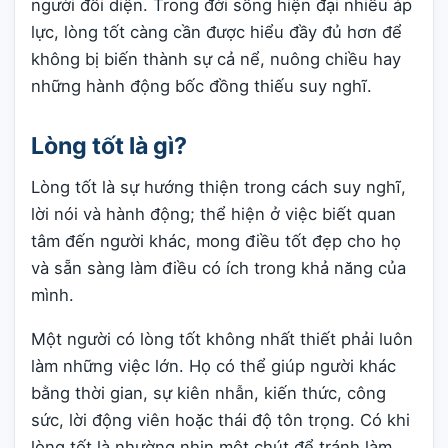
người đối diện. Trong đời sống hiện đại nhiều áp
lực, lòng tốt càng cần được hiểu đầy đủ hơn để
không bị biến thành sự cả nể, nuông chiều hay
những hành động bốc đồng thiếu suy nghĩ.
Lòng tốt là gì?
Lòng tốt là sự hướng thiện trong cách suy nghĩ,
lời nói và hành động; thể hiện ở việc biết quan
tâm đến người khác, mong điều tốt đẹp cho họ
và sẵn sàng làm điều có ích trong khả năng của
mình.
Một người có lòng tốt không nhất thiết phải luôn
làm những việc lớn. Họ có thể giúp người khác
bằng thời gian, sự kiên nhẫn, kiến thức, công
sức, lời động viên hoặc thái độ tôn trọng. Có khi
lòng tốt là nhường nhịn một chút để tránh làm