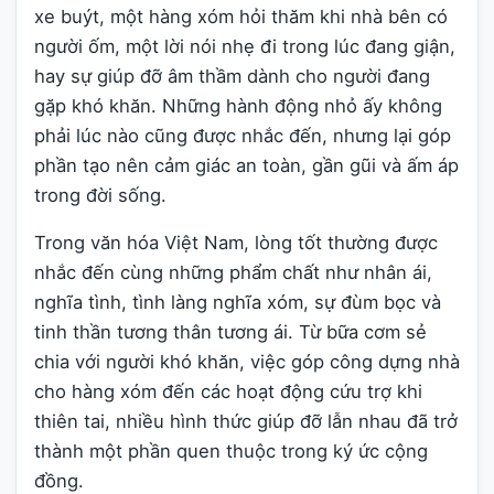
xe buýt, một hàng xóm hỏi thăm khi nhà bên có
người ốm, một lời nói nhẹ đi trong lúc đang giận,
hay sự giúp đỡ âm thầm dành cho người đang
gặp khó khăn. Những hành động nhỏ ấy không
phải lúc nào cũng được nhắc đến, nhưng lại góp
phần tạo nên cảm giác an toàn, gần gũi và ấm áp
trong đời sống.
Trong văn hóa Việt Nam, lòng tốt thường được
nhắc đến cùng những phẩm chất như nhân ái,
nghĩa tình, tình làng nghĩa xóm, sự đùm bọc và
tinh thần tương thân tương ái. Từ bữa cơm sẻ
chia với người khó khăn, việc góp công dựng nhà
cho hàng xóm đến các hoạt động cứu trợ khi
thiên tai, nhiều hình thức giúp đỡ lẫn nhau đã trở
thành một phần quen thuộc trong ký ức cộng
đồng.