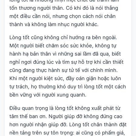
tổn thương người thân. Có khi đó là nói thẳng
một điều cần nói, nhưng chọn cách nói chân
thành và không làm nhục người khác.
Lòng tốt cũng không chỉ hướng ra bên ngoài.
Một người biết chăm sóc sức khỏe, không tự
hành hạ bản thân vì những sai lầm đã qua, biết
nghỉ ngơi đúng lúc và tìm sự hỗ trợ khi cần thiết
cũng đang thực hành sự tử tế với chính mình.
Khi một người kiệt sức, đầy oán giận hoặc luôn
tự trách, họ thường khó duy trì lòng tốt một cách
bền vững với người xung quanh.
Điều quan trọng là lòng tốt không xuất phát từ
tâm thế ban ơn. Người giúp đỡ không đứng cao
hơn người nhận giúp đỡ. Lòng tốt chân thành đặt
nền tảng trên sự tôn trọng: ai cũng có phẩm giá,