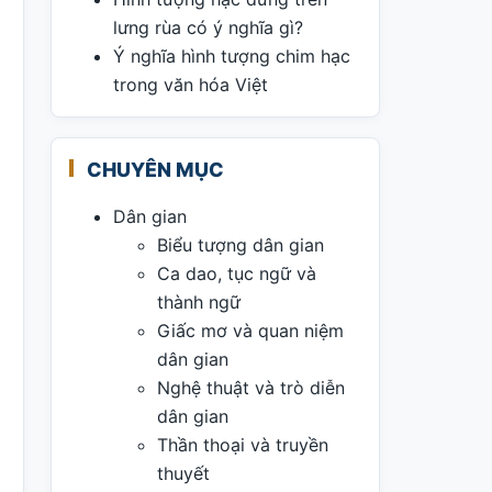
lưng rùa có ý nghĩa gì?
Ý nghĩa hình tượng chim hạc
trong văn hóa Việt
CHUYÊN MỤC
Dân gian
Biểu tượng dân gian
Ca dao, tục ngữ và
thành ngữ
Giấc mơ và quan niệm
dân gian
Nghệ thuật và trò diễn
dân gian
Thần thoại và truyền
thuyết