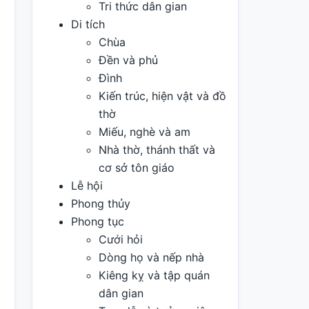
Tri thức dân gian
Di tích
Chùa
Đền và phủ
Đình
Kiến trúc, hiện vật và đồ
thờ
Miếu, nghè và am
Nhà thờ, thánh thất và
cơ sở tôn giáo
Lễ hội
Phong thủy
Phong tục
Cưới hỏi
Dòng họ và nếp nhà
Kiêng kỵ và tập quán
dân gian