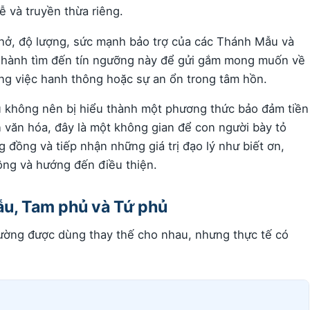
lễ và truyền thừa riêng.
hở, độ lượng, sức mạnh bảo trợ của các Thánh Mẫu và
ực hành tìm đến tín ngưỡng này để gửi gắm mong muốn về
ông việc hanh thông hoặc sự an ổn trong tâm hồn.
ẫu không nên bị hiểu thành một phương thức bảo đảm tiền
n văn hóa, đây là một không gian để con người bày tỏ
g đồng và tiếp nhận những giá trị đạo lý như biết ơn,
công và hướng đến điều thiện.
ẫu, Tam phủ và Tứ phủ
ường được dùng thay thế cho nhau, nhưng thực tế có