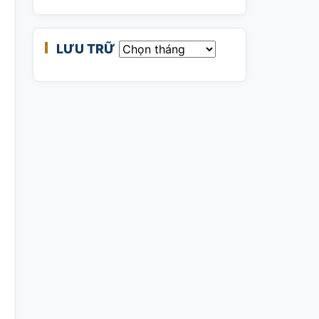
LƯU TRỮ
Lưu trữ