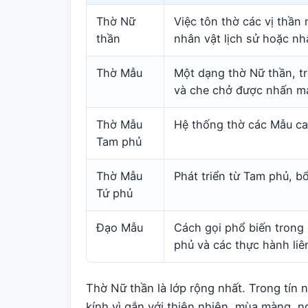
Thờ Nữ
Việc tôn thờ các vị thần 
thần
nhân vật lịch sử hoặc nh
Thờ Mẫu
Một dạng thờ Nữ thần, tr
và che chở được nhấn m
Thờ Mẫu
Hệ thống thờ các Mẫu cai
Tam phủ
Thờ Mẫu
Phát triển từ Tam phủ, b
Tứ phủ
Đạo Mẫu
Cách gọi phổ biến trong
phủ và các thực hành liê
Thờ Nữ thần là lớp rộng nhất. Trong tín 
kính vì gắn với thiên nhiên, mùa màng, 