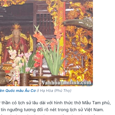
ền Quốc mẫu Âu Cơ
ở Hạ Hòa (Phú Thọ)
 thần có lịch sử lâu dài với hình thức thờ Mẫu Tam phủ,
tín ngưỡng tương đối rõ nét trong lịch sử Việt Nam.