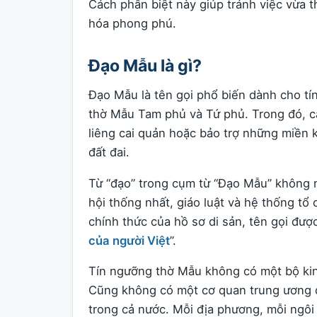
Cách phân biệt này giúp tránh việc vừa 
hóa phong phú.
Đạo Mẫu là gì?
Đạo Mẫu là tên gọi phổ biến dành cho tí
thờ Mẫu Tam phủ và Tứ phủ. Trong đó, 
liêng cai quản hoặc bảo trợ những miền kh
đất đai.
Từ “đạo” trong cụm từ “Đạo Mẫu” không nh
hội thống nhất, giáo luật và hệ thống tổ
chính thức của hồ sơ di sản, tên gọi đư
của người Việt
”.
Tín ngưỡng thờ Mẫu không có một bộ kin
Cũng không có một cơ quan trung ương d
trong cả nước. Mỗi địa phương, mỗi ngôi