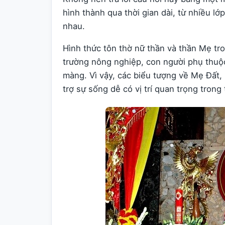
hình thành qua thời gian dài, từ nhiều l
nhau.
Hình thức tôn thờ nữ thần và thần Mẹ tro
trường nông nghiệp, con người phụ thuộc 
màng. Vì vậy, các biểu tượng về Mẹ Đất
trợ sự sống dễ có vị trí quan trọng tron