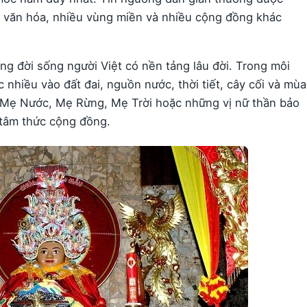
ớp văn hóa, nhiều vùng miền và nhiều cộng đồng khác
ng đời sống người Việt có nền tảng lâu đời. Trong môi
nhiều vào đất đai, nguồn nước, thời tiết, cây cối và mùa
, Mẹ Nước, Mẹ Rừng, Mẹ Trời hoặc những vị nữ thần bảo
g tâm thức cộng đồng.