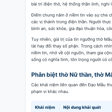
bài trí điện thờ, hệ thống thần linh, nghi 
Điểm chung nằm ở niềm tin vào sự che c
các vị thánh trong điện thần. Người th
bình an, sức khỏe, gia đạo thuận hòa, c
Tuy nhiên, giá trị của tín ngưỡng thờ M
tài hay đổi thay số phận. Trong cách nhì
niềm tin, nhớ về cội nguồn, tham gia cộn
sống có nghĩa tình, tôn trọng người có 
Phân biệt thờ Nữ thần, thờ M
Các khái niệm liên quan đến Đạo Mẫu th
phạm vi khác nhau.
Khái niệm
Nội dung khái quát