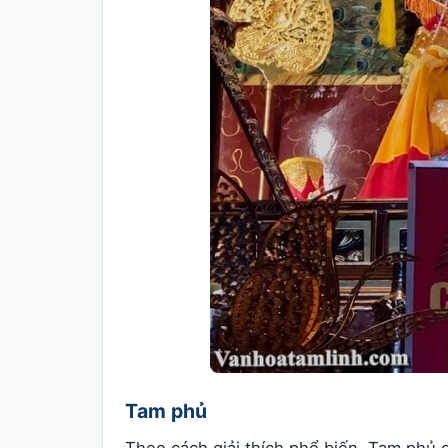
Tam phủ
Theo cách giải thích phổ biến, Tam phủ 