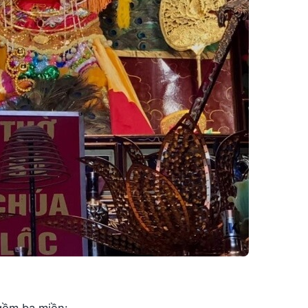
gồm ba miền: