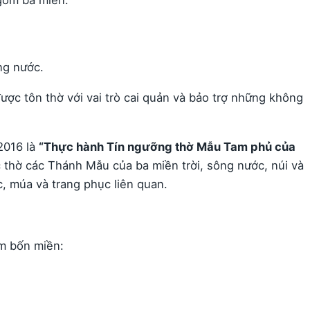
g nước.
ợc tôn thờ với vai trò cai quản và bảo trợ những không
2016 là
“Thực hành Tín ngưỡng thờ Mẫu Tam phủ của
 thờ các Thánh Mẫu của ba miền trời, sông nước, núi và
c, múa và trang phục liên quan.
m bốn miền: