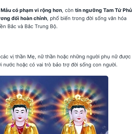
 Mẫu có phạm vi rộng hơn
, còn
tín ngưỡng Tam Tứ Phủ
ương đối hoàn chỉnh
, phổ biến trong đời sống văn hóa
miền Bắc và Bắc Trung Bộ.
 các vị thần Mẹ, nữ thần hoặc những người phụ nữ được
i nước hoặc có vai trò bảo trợ đời sống con người.