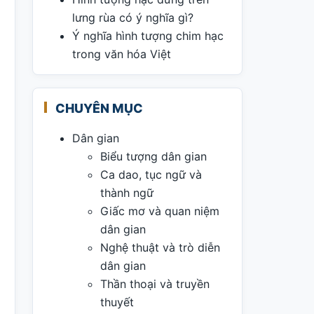
lưng rùa có ý nghĩa gì?
Ý nghĩa hình tượng chim hạc
trong văn hóa Việt
CHUYÊN MỤC
Dân gian
Biểu tượng dân gian
Ca dao, tục ngữ và
thành ngữ
Giấc mơ và quan niệm
dân gian
Nghệ thuật và trò diễn
dân gian
Thần thoại và truyền
thuyết