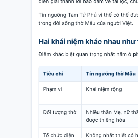
diễn giải thành lời bảo đảm về tài lộc, c
Tín ngưỡng Tam Tứ Phủ vì thế có thể đượ
trong đời sống thờ Mẫu của người Việt.
Hai khái niệm khác nhau như
Điểm khác biệt quan trọng nhất nằm ở
p
Tiêu chí
Tín ngưỡng thờ Mẫu
Phạm vi
Khái niệm rộng
Đối tượng thờ
Nhiều thần Mẹ, nữ th
được thiêng hóa
Tổ chức điện
Không nhất thiết có 