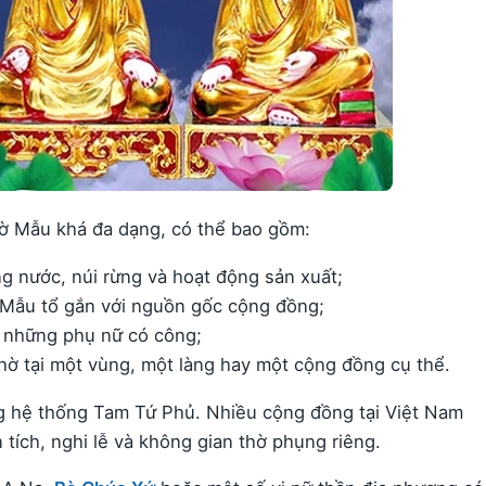
hờ Mẫu khá đa dạng, có thể bao gồm:
ng nước, núi rừng và hoạt động sản xuất;
Mẫu tổ gắn với nguồn gốc cộng đồng;
 những phụ nữ có công;
hờ tại một vùng, một làng hay một cộng đồng cụ thể.
ng hệ thống Tam Tứ Phủ. Nhiều cộng đồng tại Việt Nam
 tích, nghi lễ và không gian thờ phụng riêng.