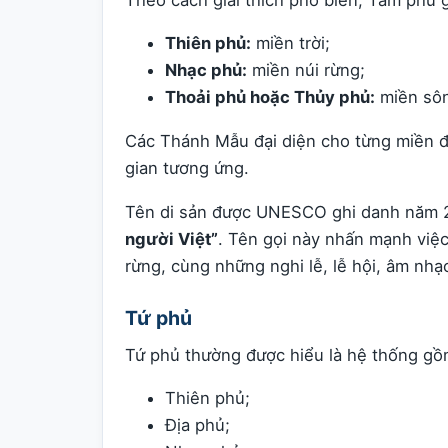
Thiên phủ:
miền trời;
Nhạc phủ:
miền núi rừng;
Thoải phủ hoặc Thủy phủ:
miền sôn
Các Thánh Mẫu đại diện cho từng miền đư
gian tương ứng.
Tên di sản được UNESCO ghi danh năm 
người Việt”
. Tên gọi này nhấn mạnh việc
rừng, cùng những nghi lễ, lễ hội, âm nhạ
Tứ phủ
Tứ phủ thường được hiểu là hệ thống gồ
Thiên phủ;
Địa phủ;