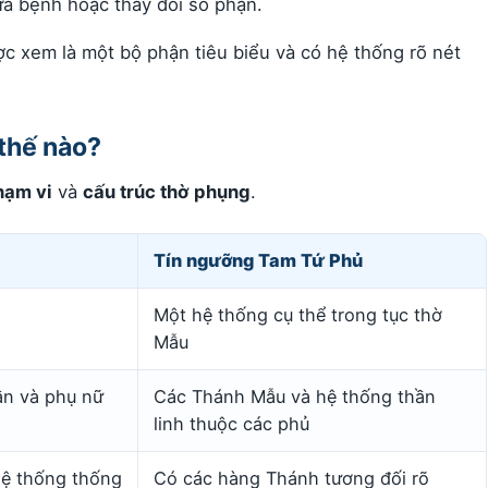
hữa bệnh hoặc thay đổi số phận.
c xem là một bộ phận tiêu biểu và có hệ thống rõ nét
 thế nào?
hạm vi
và
cấu trúc thờ phụng
.
Tín ngưỡng Tam Tứ Phủ
Một hệ thống cụ thể trong tục thờ
Mẫu
ần và phụ nữ
Các Thánh Mẫu và hệ thống thần
linh thuộc các phủ
hệ thống thống
Có các hàng Thánh tương đối rõ