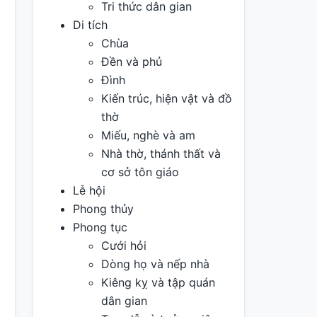
Tri thức dân gian
Di tích
Chùa
Đền và phủ
Đình
Kiến trúc, hiện vật và đồ
thờ
Miếu, nghè và am
Nhà thờ, thánh thất và
cơ sở tôn giáo
Lễ hội
Phong thủy
Phong tục
Cưới hỏi
Dòng họ và nếp nhà
Kiêng kỵ và tập quán
dân gian