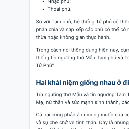
Nhạc phủ;
Thoải phủ.
So với Tam phủ, hệ thống Tứ phủ có thêm
phân chia và sắp xếp các phủ có thể có n
thừa hoặc không gian thực hành.
Trong cách nói thông dụng hiện nay, cụ
thống tín ngưỡng thờ Mẫu Tam phủ và Tứ 
Tứ Phủ”.
Hai khái niệm giống nhau ở 
Tín ngưỡng thờ Mẫu và tín ngưỡng Tam Tứ
Mẹ, nữ thần và sức mạnh sinh thành, bảo
Cả hai cũng phản ánh mong muốn của con
và sự che chở về tinh thần. Đây là nhữ