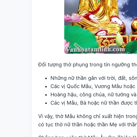
Đối tượng thờ phụng trong tín ngưỡng t
Những nữ thần gắn với trời, đất, sô
Các vị Quốc Mẫu, Vương Mẫu hoặc 
Hoàng hậu, công chúa, nữ tướng và
Các vị Mẫu, Bà hoặc nữ thần được t
Vì vậy, thờ Mẫu không chỉ xuất hiện tro
có tục thờ nữ thần hoặc thần Mẹ với thần