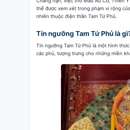
Chẳng hạn, việc thờ Mẫu Âu Cơ, Thiên Y
thể được xem xét trong phạm vi rộng của
nhiên thuộc điện thần Tam Tứ Phủ.
Tín ngưỡng Tam Tứ Phủ là gì
Tín ngưỡng Tam Tứ Phủ là một hình thức 
các phủ, tượng trưng cho những miền khá