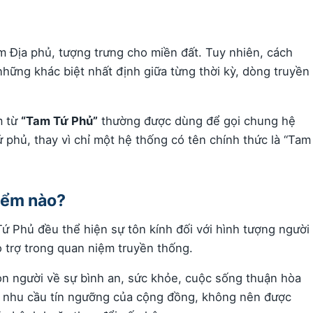
 Địa phủ, tượng trưng cho miền đất. Tuy nhiên, cách
hững khác biệt nhất định giữa từng thời kỳ, dòng truyền
m từ
“Tam Tứ Phủ”
thường được dùng để gọi chung hệ
phủ, thay vì chỉ một hệ thống có tên chính thức là “Tam
điểm nào?
 Phủ đều thể hiện sự tôn kính đối với hình tượng người
 trợ trong quan niệm truyền thống.
 người về sự bình an, sức khỏe, cuộc sống thuận hòa
ng nhu cầu tín ngưỡng của cộng đồng, không nên được