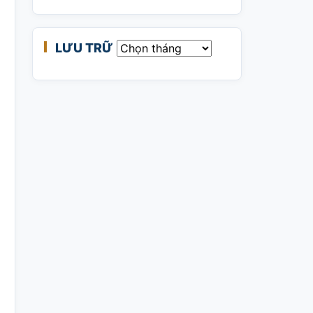
LƯU TRỮ
Lưu trữ