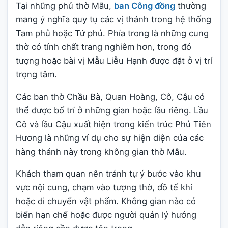
Tại những phủ thờ Mẫu,
ban Công đồng
thường
mang ý nghĩa quy tụ các vị thánh trong hệ thống
Tam phủ hoặc Tứ phủ. Phía trong là những cung
thờ có tính chất trang nghiêm hơn, trong đó
tượng hoặc bài vị Mẫu Liễu Hạnh được đặt ở vị trí
trọng tâm.
Các ban thờ Chầu Bà, Quan Hoàng, Cô, Cậu có
thể được bố trí ở những gian hoặc lầu riêng. Lầu
Cô và lầu Cậu xuất hiện trong kiến trúc Phủ Tiên
Hương là những ví dụ cho sự hiện diện của các
hàng thánh này trong không gian thờ Mẫu.
Khách tham quan nên tránh tự ý bước vào khu
vực nội cung, chạm vào tượng thờ, đồ tế khí
hoặc di chuyển vật phẩm. Không gian nào có
biển hạn chế hoặc được người quản lý hướng