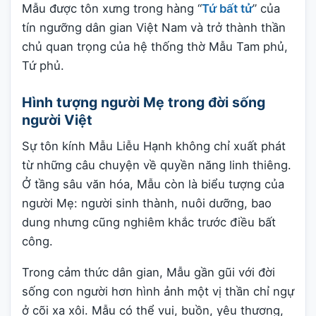
Mẫu được tôn xưng trong hàng “
Tứ bất tử
” của
tín ngưỡng dân gian Việt Nam và trở thành thần
chủ quan trọng của hệ thống thờ Mẫu Tam phủ,
Tứ phủ.
Hình tượng người Mẹ trong đời sống
người Việt
Sự tôn kính Mẫu Liễu Hạnh không chỉ xuất phát
từ những câu chuyện về quyền năng linh thiêng.
Ở tầng sâu văn hóa, Mẫu còn là biểu tượng của
người Mẹ: người sinh thành, nuôi dưỡng, bao
dung nhưng cũng nghiêm khắc trước điều bất
công.
Trong cảm thức dân gian, Mẫu gần gũi với đời
sống con người hơn hình ảnh một vị thần chỉ ngự
ở cõi xa xôi. Mẫu có thể vui, buồn, yêu thương,