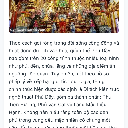
Theo cách gọi rộng trong đời sống cộng đồng và
hoạt động du lịch văn hóa, quần thể Phủ Dầy
bao gồm trên 20 công trình thuộc nhiều loại hình
như phủ, đền, chùa, lăng và những địa điểm tín
ngưỡng liên quan. Tuy nhiên, xét theo hồ sơ
pháp lý về xếp hạng di tích quốc gia, tên gọi
chính thức hiện được xác định là Di tích kiến trúc
nghệ thuật Phủ Dầy, gồm ba thành phần: Phủ
Tiên Hương, Phủ Vân Cát và Lăng Mẫu Liễu
Hạnh. Không nên hiểu rằng toàn bộ các đền,
phủ trong vùng đều mặc nhiên có chung một
cấp xếp hạng hoặc cùng thuộc một hồ sơ di tích.