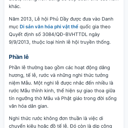
khác.
Năm 2013, Lễ hội Phủ Dầy được đưa vào Danh
mục
Di sản văn hóa phi vật thể
quốc gia theo
Quyết định số 3084/QĐ-BVHTTDL ngày
9/9/2013, thuộc loại hình lễ hội truyền thống.
Phần lễ
Phần lễ thường bao gồm các hoạt động dâng
hương, tế lễ, rước và những nghi thức tưởng
niệm Mẫu. Một nghi lễ được nhắc đến nhiều là
rước Mẫu thỉnh kinh, thể hiện sự giao thoa giữa
tín ngưỡng thờ Mẫu và Phật giáo trong đời sống
văn hóa dân gian.
Nghi thức rước không đơn thuần là việc di
chuyển kiệu hoặc đồ tế lễ. Đó còn là dịp cộng