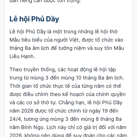
dẫn riêng cần được tôn trọng.
Lễ hội Phủ Dầy
Lễ hội Phủ Dầy là một trong những lễ hội thờ
Mẫu tiêu biểu của người Việt, được tổ chức vào
tháng Ba âm lịch để tưởng niệm và suy tôn Mẫu
Liễu Hạnh.
Theo truyền thống, các hoạt động lễ hội tập
trung từ mùng 3 đến mùng 10 tháng Ba âm lịch.
Thời gian tổ chức thực tế của từng năm có thể
được điều chỉnh theo kế hoạch của chính quyền
và các cơ sở thờ tự. Chẳng hạn, lễ hội Phủ Dầy
năm 2026 được tổ chức chính từ ngày 19 đến
24/4, tương ứng mùng 3 đến mùng 8 tháng Ba
năm Bính Ngọ. Lịch này chỉ có giá trị đối với năm
2026, không nên dùng để suy đoán cho các năm