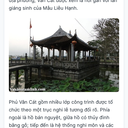
địa phương, Vân Cát được xem là nơi gắn với lần
giáng sinh của Mẫu Liễu Hạnh.
Phủ Vân Cát gồm nhiều lớp công trình được tổ
chức theo một trục nghi lễ tương đối rõ. Phía
ngoài là hồ bán nguyệt, giữa hồ có thủy đình
bằng gỗ; tiếp đến là hệ thống nghi môn và các