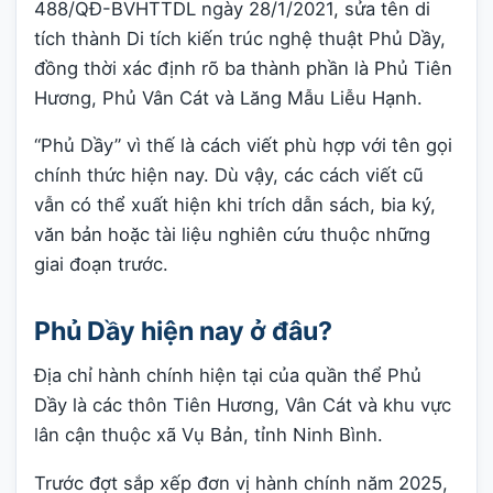
488/QĐ-BVHTTDL ngày 28/1/2021, sửa tên di
tích thành Di tích kiến trúc nghệ thuật Phủ Dầy,
đồng thời xác định rõ ba thành phần là Phủ Tiên
Hương, Phủ Vân Cát và Lăng Mẫu Liễu Hạnh.
“Phủ Dầy” vì thế là cách viết phù hợp với tên gọi
chính thức hiện nay. Dù vậy, các cách viết cũ
vẫn có thể xuất hiện khi trích dẫn sách, bia ký,
văn bản hoặc tài liệu nghiên cứu thuộc những
giai đoạn trước.
Phủ Dầy hiện nay ở đâu?
Địa chỉ hành chính hiện tại của quần thể Phủ
Dầy là các thôn Tiên Hương, Vân Cát và khu vực
lân cận thuộc xã Vụ Bản, tỉnh Ninh Bình.
Trước đợt sắp xếp đơn vị hành chính năm 2025,