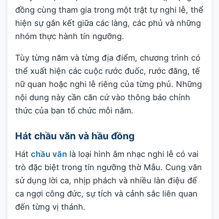
đồng cùng tham gia trong một trật tự nghi lễ, thể
hiện sự gắn kết giữa các làng, các phủ và những
nhóm thực hành tín ngưỡng.
Tùy từng năm và từng địa điểm, chương trình có
thể xuất hiện các cuộc rước đuốc, rước đăng, tế
nữ quan hoặc nghi lễ riêng của từng phủ. Những
nội dung này cần căn cứ vào thông báo chính
thức của ban tổ chức mỗi năm.
Hát chầu văn và hầu đồng
Hát
chầu văn
là loại hình âm nhạc nghi lễ có vai
trò đặc biệt trong tín ngưỡng thờ Mẫu. Cung văn
sử dụng lời ca, nhịp phách và nhiều làn điệu để
ca ngợi công đức, sự tích và cảnh sắc liên quan
đến từng vị thánh.