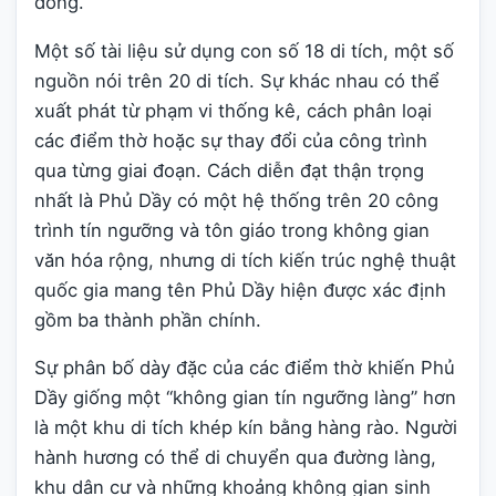
đồng.
Một số tài liệu sử dụng con số 18 di tích, một số
nguồn nói trên 20 di tích. Sự khác nhau có thể
xuất phát từ phạm vi thống kê, cách phân loại
các điểm thờ hoặc sự thay đổi của công trình
qua từng giai đoạn. Cách diễn đạt thận trọng
nhất là Phủ Dầy có một hệ thống trên 20 công
trình tín ngưỡng và tôn giáo trong không gian
văn hóa rộng, nhưng di tích kiến trúc nghệ thuật
quốc gia mang tên Phủ Dầy hiện được xác định
gồm ba thành phần chính.
Sự phân bố dày đặc của các điểm thờ khiến Phủ
Dầy giống một “không gian tín ngưỡng làng” hơn
là một khu di tích khép kín bằng hàng rào. Người
hành hương có thể di chuyển qua đường làng,
khu dân cư và những khoảng không gian sinh