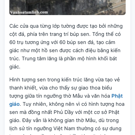
Các cửa qua từng lớp tường được tạo bởi những
cột đá, phía trên trang trí búp sen. Tổng thể có
60 trụ tương ứng với 60 búp sen đá, tạo cảm
giác như một hồ sen được cách điệu bằng kiến
trúc. Trung tâm lăng là phần mộ hình khối bát
giác.
Hình tượng sen trong kiến trúc lăng vừa tạo vẻ
thanh khiết, vừa cho thấy sự giao thoa biểu
tượng giữa tín ngưỡng thờ Mẫu và văn hóa
Phật
giáo
. Tuy nhiên, không nên vì có hình tượng hoa
sen mà đồng nhất Phủ Dầy với một cơ sở Phật
giáo. Đây vẫn là không gian thờ Mẫu, dù trong
lịch sử tín ngưỡng Việt Nam thường có sự dung