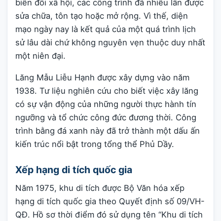
biến đổi xã hội, các công trình đã nhiều lần được
sửa chữa, tôn tạo hoặc mở rộng. Vì thế, diện
mạo ngày nay là kết quả của một quá trình lịch
sử lâu dài chứ không nguyên vẹn thuộc duy nhất
một niên đại.
Lăng Mẫu Liễu Hạnh được xây dựng vào năm
1938. Tư liệu nghiên cứu cho biết việc xây lăng
có sự vận động của những người thực hành tín
ngưỡng và tổ chức công đức đương thời. Công
trình bằng đá xanh này đã trở thành một dấu ấn
kiến trúc nổi bật trong tổng thể Phủ Dầy.
Xếp hạng di tích quốc gia
Năm 1975, khu di tích được Bộ Văn hóa xếp
hạng di tích quốc gia theo Quyết định số 09/VH-
QĐ. Hồ sơ thời điểm đó sử dụng tên “Khu di tích