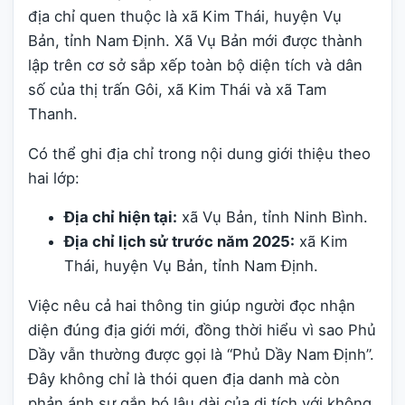
địa chỉ quen thuộc là xã Kim Thái, huyện Vụ
Bản, tỉnh Nam Định. Xã Vụ Bản mới được thành
lập trên cơ sở sắp xếp toàn bộ diện tích và dân
số của thị trấn Gôi, xã Kim Thái và xã Tam
Thanh.
Có thể ghi địa chỉ trong nội dung giới thiệu theo
hai lớp:
Địa chỉ hiện tại:
xã Vụ Bản, tỉnh Ninh Bình.
Địa chỉ lịch sử trước năm 2025:
xã Kim
Thái, huyện Vụ Bản, tỉnh Nam Định.
Việc nêu cả hai thông tin giúp người đọc nhận
diện đúng địa giới mới, đồng thời hiểu vì sao Phủ
Dầy vẫn thường được gọi là “Phủ Dầy Nam Định”.
Đây không chỉ là thói quen địa danh mà còn
phản ánh sự gắn bó lâu dài của di tích với không