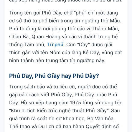
Trong tên gọi Phủ Dầy, chữ “phủ” chỉ một dạng
cơ sở thờ tự phổ biến trong tín ngưỡng thờ Mẫu.
Phủ thường là nơi phụng thờ các vị Thánh Mẫu,
Chầu Bà, Quan Hoàng và các vị thánh trong hệ
thống Tam phủ,
Tứ phủ
. Còn “Dầy” được giải
thích gắn với tên Nôm của làng Kẻ Dầy, vùng đất
hình thành nên trung tâm tín ngưỡng này.
Phủ Dầy, Phủ Giầy hay Phủ Dày?
Trong sách báo và tư liệu cũ, người đọc có thể
gặp các cách viết Phủ Giầy, Phủ Dày hoặc Phủ
Dầy. Hồ sơ xếp hạng năm 1975 từng sử dụng tên
“Khu di tích kiến trúc nghệ thuật Phủ Giầy”. Sau
quá trình rà soát hồ sơ khoa học, Bộ Văn hóa,
Thể thao và Du lịch đã ban hành Quyết định số