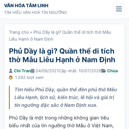
Chuyển tới nội dung
VĂN HÓA TÂM LINH
TÌM HIỂU VĂN HOÁ TÍN NGƯỠNG
Trang chủ
»
Phủ Dầy là gì? Quần thể di tích thờ Mẫu
Liễu Hạnh ở Nam Định
Phủ Dầy là gì? Quần thể di tích
thờ Mẫu Liễu Hạnh ở Nam Định
Chi Tran
04/09/2021
Cập nhật: 10/07/2026
Chùa
1.292 lượt xem
Tìm hiểu Phủ Dầy, quần thể đền phủ thờ Mẫu
Liễu Hạnh, lịch sử, kiến trúc, lễ hội và giá trị
tín ngưỡng đặc sắc ở Nam Định xưa.
Phủ Dầy là một trong những không gian tiêu
biểu nhất của tín ngưỡng thờ Mẫu ở Việt Nam,