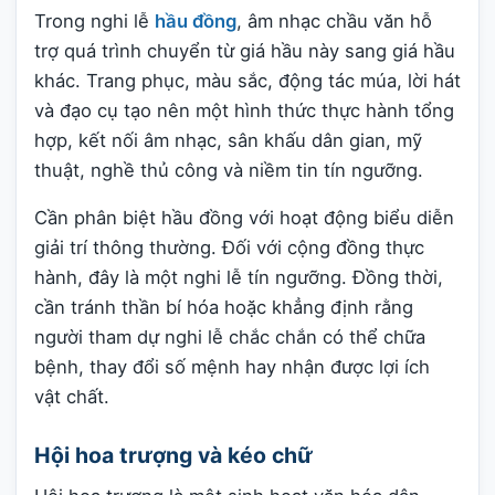
Trong nghi lễ
hầu đồng
, âm nhạc chầu văn hỗ
trợ quá trình chuyển từ giá hầu này sang giá hầu
khác. Trang phục, màu sắc, động tác múa, lời hát
và đạo cụ tạo nên một hình thức thực hành tổng
hợp, kết nối âm nhạc, sân khấu dân gian, mỹ
thuật, nghề thủ công và niềm tin tín ngưỡng.
Cần phân biệt hầu đồng với hoạt động biểu diễn
giải trí thông thường. Đối với cộng đồng thực
hành, đây là một nghi lễ tín ngưỡng. Đồng thời,
cần tránh thần bí hóa hoặc khẳng định rằng
người tham dự nghi lễ chắc chắn có thể chữa
bệnh, thay đổi số mệnh hay nhận được lợi ích
vật chất.
Hội hoa trượng và kéo chữ