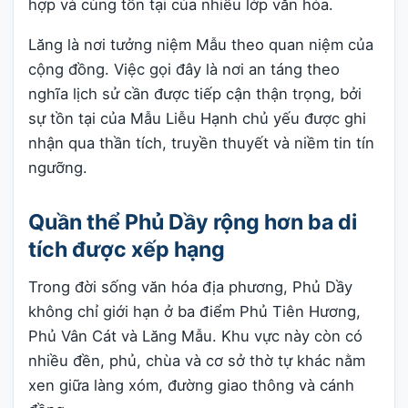
hợp và cùng tồn tại của nhiều lớp văn hóa.
Lăng là nơi tưởng niệm Mẫu theo quan niệm của
cộng đồng. Việc gọi đây là nơi an táng theo
nghĩa lịch sử cần được tiếp cận thận trọng, bởi
sự tồn tại của Mẫu Liễu Hạnh chủ yếu được ghi
nhận qua thần tích, truyền thuyết và niềm tin tín
ngưỡng.
Quần thể Phủ Dầy rộng hơn ba di
tích được xếp hạng
Trong đời sống văn hóa địa phương, Phủ Dầy
không chỉ giới hạn ở ba điểm Phủ Tiên Hương,
Phủ Vân Cát và Lăng Mẫu. Khu vực này còn có
nhiều đền, phủ, chùa và cơ sở thờ tự khác nằm
xen giữa làng xóm, đường giao thông và cánh