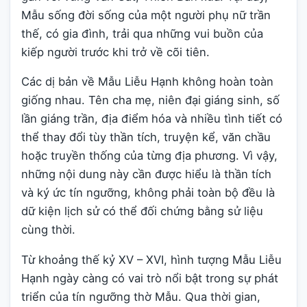
Mẫu sống đời sống của một người phụ nữ trần
thế, có gia đình, trải qua những vui buồn của
kiếp người trước khi trở về cõi tiên.
Các dị bản về Mẫu Liễu Hạnh không hoàn toàn
giống nhau. Tên cha mẹ, niên đại giáng sinh, số
lần giáng trần, địa điểm hóa và nhiều tình tiết có
thể thay đổi tùy thần tích, truyện kể, văn chầu
hoặc truyền thống của từng địa phương. Vì vậy,
những nội dung này cần được hiểu là thần tích
và ký ức tín ngưỡng, không phải toàn bộ đều là
dữ kiện lịch sử có thể đối chứng bằng sử liệu
cùng thời.
Từ khoảng thế kỷ XV – XVI, hình tượng Mẫu Liễu
Hạnh ngày càng có vai trò nổi bật trong sự phát
triển của tín ngưỡng thờ Mẫu. Qua thời gian,