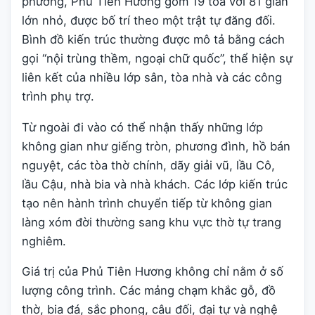
phương, Phủ Tiên Hương gồm 19 tòa với 81 gian
lớn nhỏ, được bố trí theo một trật tự đăng đối.
Bình đồ kiến trúc thường được mô tả bằng cách
gọi “nội trùng thềm, ngoại chữ quốc”, thể hiện sự
liên kết của nhiều lớp sân, tòa nhà và các công
trình phụ trợ.
Từ ngoài đi vào có thể nhận thấy những lớp
không gian như giếng tròn, phương đình, hồ bán
nguyệt, các tòa thờ chính, dãy giải vũ, lầu Cô,
lầu Cậu, nhà bia và nhà khách. Các lớp kiến trúc
tạo nên hành trình chuyển tiếp từ không gian
làng xóm đời thường sang khu vực thờ tự trang
nghiêm.
Giá trị của Phủ Tiên Hương không chỉ nằm ở số
lượng công trình. Các mảng chạm khắc gỗ, đồ
thờ, bia đá, sắc phong, câu đối, đại tự và nghệ