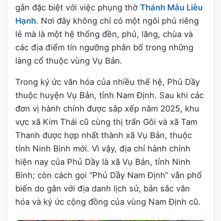
gắn đặc biệt với việc phụng thờ
Thánh Mẫu Liễu
Hạnh
. Nơi đây không chỉ có một ngôi phủ riêng
lẻ mà là một hệ thống đền, phủ, lăng, chùa và
các địa điểm tín ngưỡng phân bố trong những
làng cổ thuộc vùng Vụ Bản.
Trong ký ức văn hóa của nhiều thế hệ, Phủ Dầy
thuộc huyện Vụ Bản, tỉnh Nam Định. Sau khi các
đơn vị hành chính được sắp xếp năm 2025, khu
vực xã Kim Thái cũ cùng thị trấn Gôi và xã Tam
Thanh được hợp nhất thành xã Vụ Bản, thuộc
tỉnh Ninh Bình mới. Vì vậy, địa chỉ hành chính
hiện nay của Phủ Dầy là xã Vụ Bản, tỉnh Ninh
Bình; còn cách gọi “Phủ Dầy Nam Định” vẫn phổ
biến do gắn với địa danh lịch sử, bản sắc văn
hóa và ký ức cộng đồng của vùng Nam Định cũ.