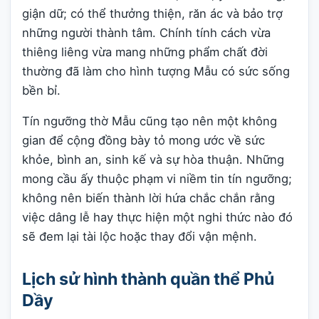
giận dữ; có thể thưởng thiện, răn ác và bảo trợ
những người thành tâm. Chính tính cách vừa
thiêng liêng vừa mang những phẩm chất đời
thường đã làm cho hình tượng Mẫu có sức sống
bền bỉ.
Tín ngưỡng thờ Mẫu cũng tạo nên một không
gian để cộng đồng bày tỏ mong ước về sức
khỏe, bình an, sinh kế và sự hòa thuận. Những
mong cầu ấy thuộc phạm vi niềm tin tín ngưỡng;
không nên biến thành lời hứa chắc chắn rằng
việc dâng lễ hay thực hiện một nghi thức nào đó
sẽ đem lại tài lộc hoặc thay đổi vận mệnh.
Lịch sử hình thành quần thể Phủ
Dầy