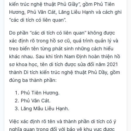
kiến trúc nghệ thuật Phủ Giầy”, gồm Phủ Tiên
Hương, Phủ Vân Cát, Lăng Liễu Hạnh và cách ghi
“các di tích có liên quan”.
Do phần “các di tích có liên quan” không được
xác định rõ trong hồ sơ cũ, quá trình quản lý và
treo biển tên từng phát sinh những cách hiểu
khác nhau. Sau khi tỉnh Nam Định hoàn thiện hồ
sơ khoa học, tên di tích được sửa đổi năm 2021
thành Di tích kiến trúc nghệ thuật Phủ Dầy, gồm
đúng ba thành phần:
Phủ Tiên Hương.
Phủ Vân Cát.
Lăng Mẫu Liễu Hạnh.
Việc xác định rõ tên và thành phần di tích có ý
nghĩa quan trọng đối với bảo vệ khu vực được