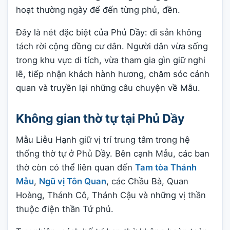
hoạt thường ngày để đến từng phủ, đền.
Đây là nét đặc biệt của Phủ Dầy: di sản không
tách rời cộng đồng cư dân. Người dân vừa sống
trong khu vực di tích, vừa tham gia gìn giữ nghi
lễ, tiếp nhận khách hành hương, chăm sóc cảnh
quan và truyền lại những câu chuyện về Mẫu.
Không gian thờ tự tại Phủ Dầy
Mẫu Liễu Hạnh giữ vị trí trung tâm trong hệ
thống thờ tự ở Phủ Dầy. Bên cạnh Mẫu, các ban
thờ còn có thể liên quan đến
Tam tòa Thánh
Mẫu
,
Ngũ vị Tôn Quan
, các Chầu Bà, Quan
Hoàng, Thánh Cô, Thánh Cậu và những vị thần
thuộc điện thần Tứ phủ.