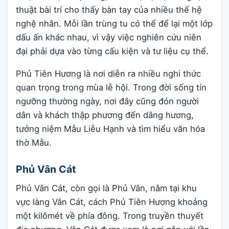
thuật bài trí cho thấy bàn tay của nhiều thế hệ
nghệ nhân. Mỗi lần trùng tu có thể để lại một lớp
dấu ấn khác nhau, vì vậy việc nghiên cứu niên
đại phải dựa vào từng cấu kiện và tư liệu cụ thể.
Phủ Tiên Hương là nơi diễn ra nhiều nghi thức
quan trọng trong mùa lễ hội. Trong đời sống tín
ngưỡng thường ngày, nơi đây cũng đón người
dân và khách thập phương đến dâng hương,
tưởng niệm Mẫu Liễu Hạnh và tìm hiểu văn hóa
thờ Mẫu.
Phủ Vân Cát
Phủ Vân Cát, còn gọi là Phủ Vân, nằm tại khu
vực làng Vân Cát, cách Phủ Tiên Hương khoảng
một kilômét về phía đông. Trong truyền thuyết