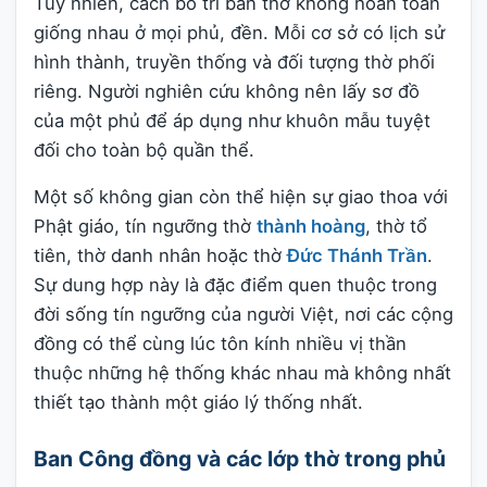
Tuy nhiên, cách bố trí ban thờ không hoàn toàn
giống nhau ở mọi phủ, đền. Mỗi cơ sở có lịch sử
hình thành, truyền thống và đối tượng thờ phối
riêng. Người nghiên cứu không nên lấy sơ đồ
của một phủ để áp dụng như khuôn mẫu tuyệt
đối cho toàn bộ quần thể.
Một số không gian còn thể hiện sự giao thoa với
Phật giáo, tín ngưỡng thờ
thành hoàng
, thờ tổ
tiên, thờ danh nhân hoặc thờ
Đức Thánh Trần
.
Sự dung hợp này là đặc điểm quen thuộc trong
đời sống tín ngưỡng của người Việt, nơi các cộng
đồng có thể cùng lúc tôn kính nhiều vị thần
thuộc những hệ thống khác nhau mà không nhất
thiết tạo thành một giáo lý thống nhất.
Ban Công đồng và các lớp thờ trong phủ