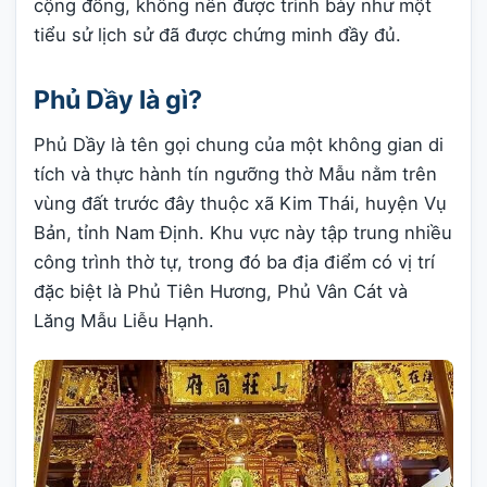
cộng đồng, không nên được trình bày như một
tiểu sử lịch sử đã được chứng minh đầy đủ.
Phủ Dầy là gì?
Phủ Dầy là tên gọi chung của một không gian di
tích và thực hành tín ngưỡng thờ Mẫu nằm trên
vùng đất trước đây thuộc xã Kim Thái, huyện Vụ
Bản, tỉnh Nam Định. Khu vực này tập trung nhiều
công trình thờ tự, trong đó ba địa điểm có vị trí
đặc biệt là Phủ Tiên Hương, Phủ Vân Cát và
Lăng Mẫu Liễu Hạnh.