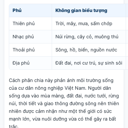
Phủ
Không gian biểu tượng
Thiên phủ
Trời, mây, mưa, sấm chớp
Nhạc phủ
Núi rừng, cây cỏ, muông thú
Thoải phủ
Sông, hồ, biển, nguồn nước
Địa phủ
Đất đai, nơi cư trú, sự sinh sôi
Cách phân chia này phản ánh môi trường sống
của cư dân nông nghiệp Việt Nam. Người dân
sống dựa vào mùa màng, đất đai, nước tưới, rừng
núi, thời tiết và giao thông đường sông nên thiên
nhiên được cảm nhận như một thế giới có sức
mạnh lớn, vừa nuôi dưỡng vừa có thể gây ra bất
trắc.