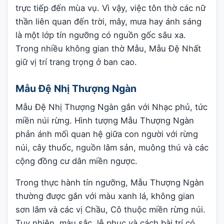
trực tiếp đến mùa vụ. Vì vậy, việc tôn thờ các nữ
thần liên quan đến trời, mây, mưa hay ánh sáng
là một lớp tín ngưỡng có nguồn gốc sâu xa.
Trong nhiều không gian thờ Mẫu, Mẫu Đệ Nhất
giữ vị trí trang trọng ở ban cao.
Mẫu Đệ Nhị Thượng Ngàn
Mẫu Đệ Nhị Thượng Ngàn gắn với Nhạc phủ, tức
miền núi rừng. Hình tượng Mẫu Thượng Ngàn
phản ánh mối quan hệ giữa con người với rừng
núi, cây thuốc, nguồn lâm sản, muông thú và các
cộng đồng cư dân miền ngược.
Trong thực hành tín ngưỡng, Mẫu Thượng Ngàn
thường được gắn với màu xanh lá, không gian
sơn lâm và các vị Chầu, Cô thuộc miền rừng núi.
Tuy nhiên, màu sắc, lễ phục và cách bài trí có