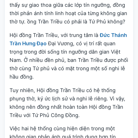
thấy sự giao thoa giữa các lớp tín ngưỡng, đồng
thời phản ánh tính linh hoạt của từng không gian
thờ tự. ồng Trần Triều có phải là Tứ Phủ không?
Hội đồng Trần Triều, với trung tâm là
Đức Thánh
Trần Hưng Đạo
Đại Vương, có vị trí rất quan
trọng trong đời sống tín ngưỡng dân gian Việt
Nam. Ở nhiều đền phủ, ban Trần Triều được phối
thờ cùng Tứ phủ và có mặt trong một số nghi lễ
hầu đồng.
Tuy nhiên, Hội đồng Trần Triều có hệ thống
phụng thờ, ký ức lịch sử và nghi lễ riêng. Vì vậy,
không nên đồng nhất hoàn toàn Hội đồng Trần
Triều với Tứ Phủ Công Đồng.
Việc hai hệ thống cùng hiện diện trong một
không gian phản ánh quá trình dung hợp tín