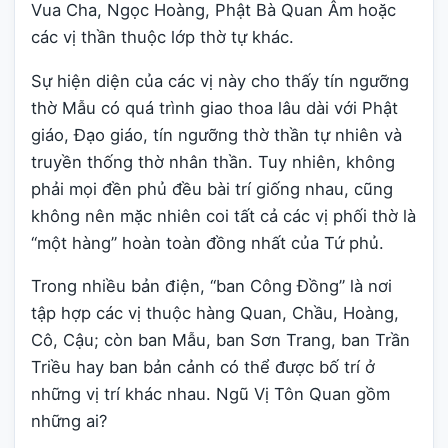
Vua Cha, Ngọc Hoàng, Phật Bà Quan Âm hoặc
các vị thần thuộc lớp thờ tự khác.
Sự hiện diện của các vị này cho thấy tín ngưỡng
thờ Mẫu có quá trình giao thoa lâu dài với Phật
giáo, Đạo giáo, tín ngưỡng thờ thần tự nhiên và
truyền thống thờ nhân thần. Tuy nhiên, không
phải mọi đền phủ đều bài trí giống nhau, cũng
không nên mặc nhiên coi tất cả các vị phối thờ là
“một hàng” hoàn toàn đồng nhất của Tứ phủ.
Trong nhiều bản điện, “ban Công Đồng” là nơi
tập hợp các vị thuộc hàng Quan, Chầu, Hoàng,
Cô, Cậu; còn ban Mẫu, ban Sơn Trang, ban Trần
Triều hay ban bản cảnh có thể được bố trí ở
những vị trí khác nhau. Ngũ Vị Tôn Quan gồm
những ai?