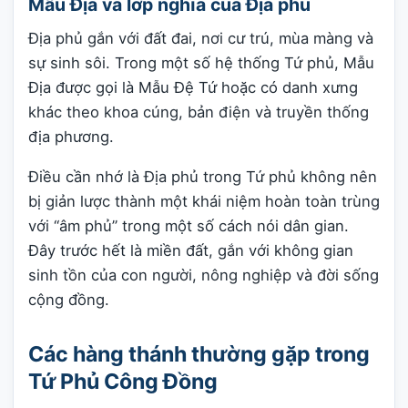
Mẫu Địa và lớp nghĩa của Địa phủ
Địa phủ gắn với đất đai, nơi cư trú, mùa màng và
sự sinh sôi. Trong một số hệ thống Tứ phủ, Mẫu
Địa được gọi là Mẫu Đệ Tứ hoặc có danh xưng
khác theo khoa cúng, bản điện và truyền thống
địa phương.
Điều cần nhớ là Địa phủ trong Tứ phủ không nên
bị giản lược thành một khái niệm hoàn toàn trùng
với “âm phủ” trong một số cách nói dân gian.
Đây trước hết là miền đất, gắn với không gian
sinh tồn của con người, nông nghiệp và đời sống
cộng đồng.
Các hàng thánh thường gặp trong
Tứ Phủ Công Đồng