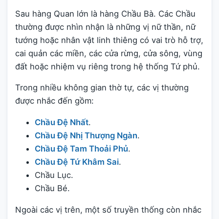
Sau hàng Quan lớn là hàng Chầu Bà. Các Chầu
thường được nhìn nhận là những vị nữ thần, nữ
tướng hoặc nhân vật linh thiêng có vai trò hỗ trợ,
cai quản các miền, các cửa rừng, cửa sông, vùng
đất hoặc nhiệm vụ riêng trong hệ thống Tứ phủ.
Trong nhiều không gian thờ tự, các vị thường
được nhắc đến gồm:
Chầu Đệ Nhất
.
Chầu Đệ Nhị Thượng Ngàn
.
Chầu Đệ Tam Thoải Phủ
.
Chầu Đệ Tứ Khâm Sai
.
Chầu Lục.
Chầu Bé.
Ngoài các vị trên, một số truyền thống còn nhắc