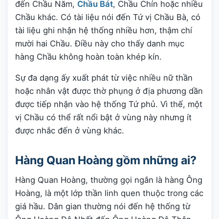
đến Chầu Năm,
Chầu Bát
, Chầu Chín hoặc nhiều
Chầu khác. Có tài liệu nói đến Tứ vị Chầu Bà, có
tài liệu ghi nhận hệ thống nhiều hơn, thậm chí
mười hai Chầu. Điều này cho thấy danh mục
hàng Chầu không hoàn toàn khép kín.
Sự đa dạng ấy xuất phát từ việc nhiều nữ thần
hoặc nhân vật được thờ phụng ở địa phương dần
được tiếp nhận vào hệ thống Tứ phủ. Vì thế, một
vị Chầu có thể rất nổi bật ở vùng này nhưng ít
được nhắc đến ở vùng khác.
Hàng Quan Hoàng gồm những ai?
Hàng Quan Hoàng, thường gọi ngắn là hàng Ông
Hoàng, là một lớp thần linh quen thuộc trong các
giá hầu. Dân gian thường nói đến hệ thống từ