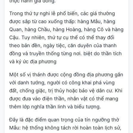
thực hành giá đồng.
Trong thứ tự nghi lễ phổ biến, các giá thường
được sắp từ cao xuống thấp: hàng Mẫu, hàng
Quan, hàng Chầu, hàng Hoàng, hàng Cô và hàng
Cậu. Tuy nhiên, thứ tự cụ thể có thể thay đổi
theo bản đền, ngày tiệc, căn duyên của thanh
đồng và truyền thống từng nơi. biệt do thần tích
và ký ức địa phương
Một số vị thánh được cộng đồng địa phương gắn
với danh tướng, người có công khai phá vùng
đất, chống giặc, trị thủy hoặc bảo vệ dân cư. Khi
được đưa vào điện thần, nhân vật có thể mang
thêm lớp nghĩa thần linh và biểu tượng.
Đây là đặc điểm quan trọng của tín ngưỡng thờ
Mẫu: hệ thống không tách rời hoàn toàn lịch sử,