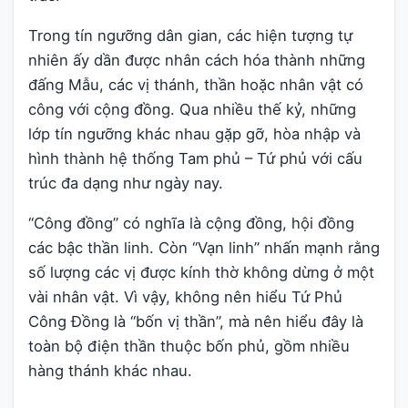
Trong tín ngưỡng dân gian, các hiện tượng tự
nhiên ấy dần được nhân cách hóa thành những
đấng Mẫu, các vị thánh, thần hoặc nhân vật có
công với cộng đồng. Qua nhiều thế kỷ, những
lớp tín ngưỡng khác nhau gặp gỡ, hòa nhập và
hình thành hệ thống Tam phủ – Tứ phủ với cấu
trúc đa dạng như ngày nay.
“Công đồng” có nghĩa là cộng đồng, hội đồng
các bậc thần linh. Còn “Vạn linh” nhấn mạnh rằng
số lượng các vị được kính thờ không dừng ở một
vài nhân vật. Vì vậy, không nên hiểu Tứ Phủ
Công Đồng là “bốn vị thần”, mà nên hiểu đây là
toàn bộ điện thần thuộc bốn phủ, gồm nhiều
hàng thánh khác nhau.