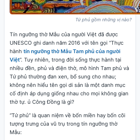
Tứ phủ gồm những vị nào?
Tín ngưỡng thờ Mẫu của người Việt đã được
UNESCO ghi danh năm 2016 với tên gọi “Thực
hành
tín ngưỡng thờ Mẫu Tam phủ của người
Việt
”. Tuy nhiên, trong đời sống thực hành tại
nhiều đền, phủ và điện thờ, mô hình Tam phủ và
Tứ phủ thường đan xen, bổ sung cho nhau;
không nên hiểu tên gọi di sản là một danh mục
cố định áp dụng giống nhau cho mọi không gian
thờ tự. ủ Công Đồng là gì?
“Tứ phủ” là quan niệm về bốn miền hay bốn cõi
tượng trưng của vũ trụ trong tín ngưỡng thờ
Mẫu: