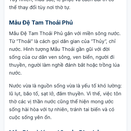
thể thay đổi tùy nơi thờ tự.
Mẫu Đệ Tam Thoải Phủ
Mẫu Đệ Tam Thoải Phủ gắn với miền sông nước.
Từ “Thoải” là cách gọi dân gian của “Thủy”, chỉ
nước. Hình tượng Mẫu Thoải gần gũi với đời
sống của cư dân ven sông, ven biển, người đi
thuyền, người làm nghề đánh bắt hoặc trồng lúa
nước.
Nước vừa là nguồn sống vừa là yếu tố khó lường:
lũ lụt, bão tố, sạt lở, đắm thuyền. Vì thế, việc tôn
thờ các vị thần nước cũng thể hiện mong ước
sống hài hòa với tự nhiên, tránh tai biến và có
cuộc sống yên ổn.