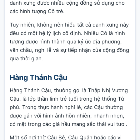
danh xưng được nhiều cộng đồng sử dụng cho
các hình tượng Cô trẻ.
Tuy nhiên, không nên hiểu tất cả danh xưng này
đều có một hệ lý lịch cố định. Nhiều Cô là hình
tượng được hình thành qua ký ức địa phương,
văn chầu, nghi lễ và sự tiếp nhận của cộng đồng
qua thời gian.
Hàng Thánh Cậu
Hàng Thánh Cậu, thường gọi là Thập Nhị Vương
Cậu, là lớp thần linh trẻ tuổi trong hệ thống Tứ
phủ. Trong thực hành nghi lễ, các Cậu thường
được gắn với hình ảnh hồn nhiên, nhanh nhẹn,
có mặt trong các giá hầu mang sắc thái vui tươi.
Một số nơi thờ Cậu Bé, Cậu Quận hoặc các vị