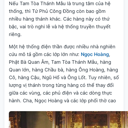
Nếu Tam Tòa Thánh Mẫu là trung tâm của hệ
thống, thì Tứ Phủ Công Đồng còn bao gồm
nhiều hàng thánh khác. Các hàng này có thứ
bậc, vai trò nghi lễ và hệ thống truyền thuyết
riêng.
Một hệ thống điện thần được nhiều nhà nghiên
cứu mô tả gồm các lớp lớn như:
Ngọc Hoàng
,
Phật Bà Quan Âm, Tam Tòa Thánh Mẫu, hàng
Quan lớn, hàng Chầu bà, hàng Ông Hoàng, hàng
Cô, hàng Cậu, Ngũ Hổ và Ông Lốt. Tuy nhiên, số
lượng vị thánh trong từng hàng có thể thay đổi
giữa các vùng, các phủ điện và các dòng thực
hành. Cha, Ngọc Hoàng và các lớp phối thờ cao