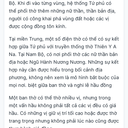
Bộ. Khi đi vào từng vùng, hệ thống Tứ phủ có
thể phối thờ thêm những nữ thần, thần bản địa,
người có công khai phá vùng đất hoặc các vị
được cộng đồng tôn kính.
Tại miền Trung, một số điện thờ có thể có sự kết
hợp giữa Tứ phủ với truyền thống thờ Thiên Y A
Na. Tại Nam Bộ, có nơi phối thờ các nữ thần bản
địa hoặc Ngũ Hành Nương Nương. Những sự kết
hợp này cần được hiểu trong bối cảnh địa
phương, không nên xem là mô hình bắt buộc của
mọi nơi. biệt giữa ban thờ và nghi lễ hầu đồng
Một ban thờ có thể thờ nhiều vị, nhưng trong
một vấn hầu không phải tất cả các vị đều có giá
hầu. Có những vị giữ vị trí tối cao hoặc được thờ
trang trọng nhưng không phải lúc nào cũng được