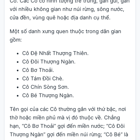
Cô. Các Cô có hình tượng trẻ trung, gần gũi, gắn
với nhiều không gian như núi rừng, sông nước,
cửa đền, vùng quê hoặc địa danh cụ thể.
Một số danh xưng quen thuộc trong dân gian
gồm:
Cô Đệ Nhất Thượng Thiên.
Cô Đôi Thượng Ngàn.
Cô Bơ Thoải.
Cô Tám Đồi Chè.
Cô Chín Sòng Sơn.
Cô Bé Thượng Ngàn.
Tên gọi của các Cô thường gắn với thứ bậc, nơi
thờ hoặc miền phủ mà vị đó thuộc về. Chẳng
hạn, “Cô Bơ Thoải” gợi đến miền nước; “Cô Đôi
Thượng Ngàn” gợi đến miền núi rừng; “Cô Bé” là