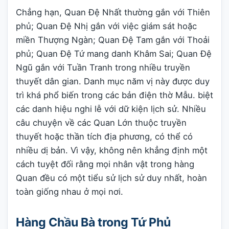
Chẳng hạn, Quan Đệ Nhất thường gắn với Thiên
phủ; Quan Đệ Nhị gắn với việc giám sát hoặc
miền Thượng Ngàn; Quan Đệ Tam gắn với Thoải
phủ; Quan Đệ Tứ mang danh Khâm Sai; Quan Đệ
Ngũ gắn với Tuần Tranh trong nhiều truyền
thuyết dân gian. Danh mục năm vị này được duy
trì khá phổ biến trong các bản điện thờ Mẫu. biệt
các danh hiệu nghi lễ với dữ kiện lịch sử. Nhiều
câu chuyện về các Quan Lớn thuộc truyền
thuyết hoặc thần tích địa phương, có thể có
nhiều dị bản. Vì vậy, không nên khẳng định một
cách tuyệt đối rằng mọi nhân vật trong hàng
Quan đều có một tiểu sử lịch sử duy nhất, hoàn
toàn giống nhau ở mọi nơi.
Hàng Chầu Bà trong Tứ Phủ