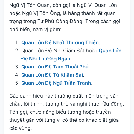
Ngũ Vị Tôn Quan, còn gọi là Ngũ Vị Quan Lớn
hoặc Ngũ Vị Tôn Ông, là hàng thánh rất quan
trọng trong Tứ Phủ Công Đồng. Trong cách gọi
phổ biến, năm vị gồm:
Quan Lớn Đệ Nhất Thượng Thiên
.
Quan Lớn Đệ Nhị Giám Sát hoặc
Quan Lớn
Đệ Nhị Thượng Ngàn
.
Quan Lớn Đệ Tam Thoải Phủ
.
Quan Lớn Đệ Tứ Khâm Sai
.
Quan Lớn Đệ Ngũ Tuần Tranh
.
Các danh hiệu này thường xuất hiện trong văn
chầu, lời thỉnh, tượng thờ và nghi thức hầu đồng.
Tên gọi, chức năng biểu tượng hoặc truyền
thuyết gắn với từng vị có thể có khác biệt giữa
các vùng.