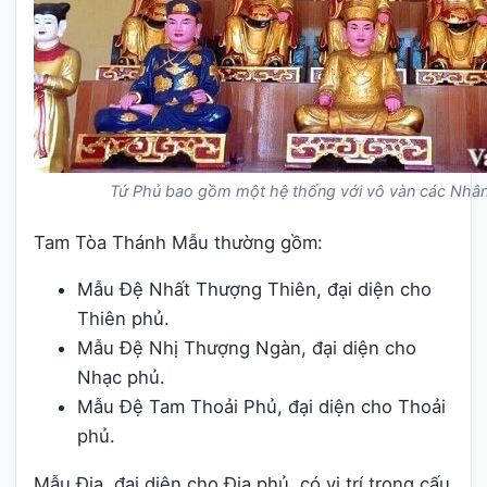
Tứ Phủ bao gồm một hệ thống với vô vàn các Nhâ
Tam Tòa Thánh Mẫu thường gồm:
Mẫu Đệ Nhất Thượng Thiên, đại diện cho
Thiên phủ.
Mẫu Đệ Nhị Thượng Ngàn, đại diện cho
Nhạc phủ.
Mẫu Đệ Tam Thoải Phủ, đại diện cho Thoải
phủ.
Mẫu Địa, đại diện cho Địa phủ, có vị trí trong cấu