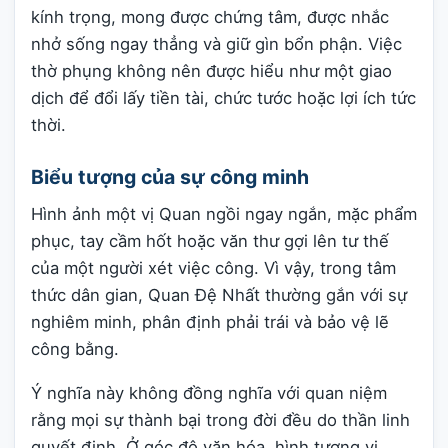
kính trọng, mong được chứng tâm, được nhắc
nhở sống ngay thẳng và giữ gìn bổn phận. Việc
thờ phụng không nên được hiểu như một giao
dịch để đổi lấy tiền tài, chức tước hoặc lợi ích tức
thời.
Biểu tượng của sự công minh
Hình ảnh một vị Quan ngồi ngay ngắn, mặc phẩm
phục, tay cầm hốt hoặc văn thư gợi lên tư thế
của một người xét việc công. Vì vậy, trong tâm
thức dân gian, Quan Đệ Nhất thường gắn với sự
nghiêm minh, phân định phải trái và bảo vệ lẽ
công bằng.
Ý nghĩa này không đồng nghĩa với quan niệm
rằng mọi sự thành bại trong đời đều do thần linh
quyết định. Ở góc độ văn hóa, hình tượng vị