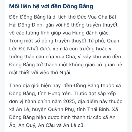
Mối liên hệ với đền Đồng Bằng
Đền Đồng Bằng là di tích thờ Đức Vua Cha Bát
Hải Động Đình, gắn với hệ thống truyền thuyết
về các tướng lĩnh giúp vua Hùng đánh giặc.
Trong một số dòng truyền thuyết Tứ phủ, Quan
Lớn Đệ Nhất được xem là con trưởng hoặc vị
tướng thân cận của Vua Cha, vì vậy khu vực đền
Đồng Bằng trở thành một không gian có quan hệ
mật thiết với việc thờ Ngài.
Theo địa giới hiện nay, đền Đồng Bằng thuộc xã
Đồng Bằng, tỉnh Hưng Yên. Trước đợt sắp xếp
đơn vị hành chính năm 2025, địa điểm này thuộc
xã An Lễ, huyện Quỳnh Phụ, tỉnh Thái Bình. Xã
Đồng Bằng hiện được hình thành từ các xã An
Ấp, An Quý, An Cầu và An Lễ cũ.