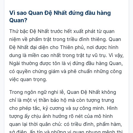
Vì sao Quan Đệ Nhất đứng đầu hàng
Quan?
Thứ bậc Đệ Nhất trước hết xuất phát từ quan
niệm về phẩm trật trong triều đình thiêng. Quan
Đệ Nhất đại diện cho Thiên phủ, nơi được hình
dung là miền cao nhất trong trật tự vũ trụ. Vì vậy,
Ngài thường được tôn là vị đứng đầu hàng Quan,
có quyền chứng giám và phê chuẩn những công
việc quan trọng.
Trong ngôn ngữ nghi lễ, Quan Đệ Nhất không
chỉ là một vị thần bảo hộ mà còn tượng trưng
cho phép tắc, kỷ cương và sự công minh. Hình
tượng ấy chịu ảnh hưởng rõ nét của mô hình
quan lại thời quân chủ: có triều đình, phẩm hàm,
sớ điệp, ấn tín và những vị quan phụng mệnh thi