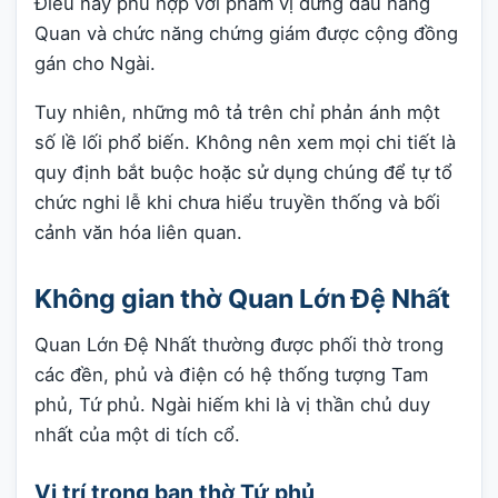
Điều này phù hợp với phẩm vị đứng đầu hàng
Quan và chức năng chứng giám được cộng đồng
gán cho Ngài.
Tuy nhiên, những mô tả trên chỉ phản ánh một
số lề lối phổ biến. Không nên xem mọi chi tiết là
quy định bắt buộc hoặc sử dụng chúng để tự tổ
chức nghi lễ khi chưa hiểu truyền thống và bối
cảnh văn hóa liên quan.
Không gian thờ Quan Lớn Đệ Nhất
Quan Lớn Đệ Nhất thường được phối thờ trong
các đền, phủ và điện có hệ thống tượng Tam
phủ, Tứ phủ. Ngài hiếm khi là vị thần chủ duy
nhất của một di tích cổ.
Vị trí trong ban thờ Tứ phủ