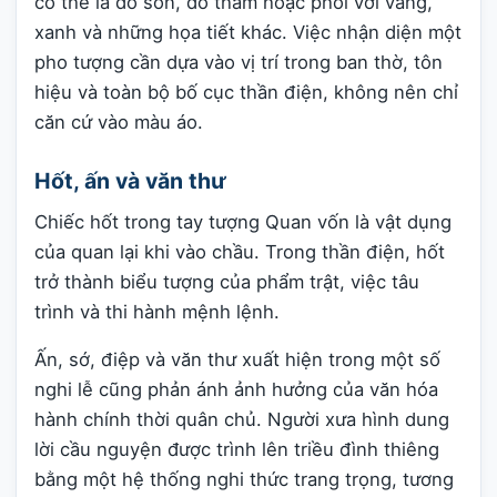
có thể là đỏ son, đỏ thẫm hoặc phối với vàng,
xanh và những họa tiết khác. Việc nhận diện một
pho tượng cần dựa vào vị trí trong ban thờ, tôn
hiệu và toàn bộ bố cục thần điện, không nên chỉ
căn cứ vào màu áo.
Hốt, ấn và văn thư
Chiếc hốt trong tay tượng Quan vốn là vật dụng
của quan lại khi vào chầu. Trong thần điện, hốt
trở thành biểu tượng của phẩm trật, việc tâu
trình và thi hành mệnh lệnh.
Ấn, sớ, điệp và văn thư xuất hiện trong một số
nghi lễ cũng phản ánh ảnh hưởng của văn hóa
hành chính thời quân chủ. Người xưa hình dung
lời cầu nguyện được trình lên triều đình thiêng
bằng một hệ thống nghi thức trang trọng, tương