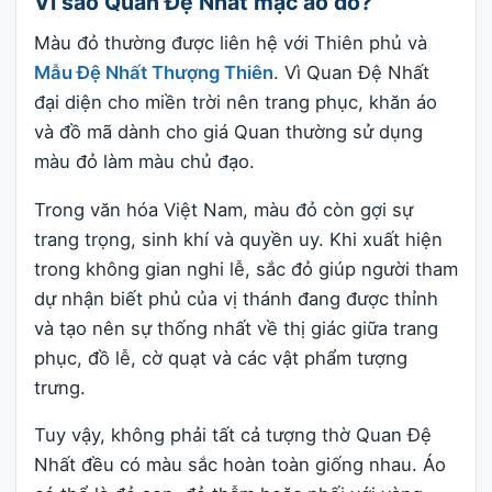
Vì sao Quan Đệ Nhất mặc áo đỏ?
Màu đỏ thường được liên hệ với Thiên phủ và
Mẫu Đệ Nhất Thượng Thiên
. Vì Quan Đệ Nhất
đại diện cho miền trời nên trang phục, khăn áo
và đồ mã dành cho giá Quan thường sử dụng
màu đỏ làm màu chủ đạo.
Trong văn hóa Việt Nam, màu đỏ còn gợi sự
trang trọng, sinh khí và quyền uy. Khi xuất hiện
trong không gian nghi lễ, sắc đỏ giúp người tham
dự nhận biết phủ của vị thánh đang được thỉnh
và tạo nên sự thống nhất về thị giác giữa trang
phục, đồ lễ, cờ quạt và các vật phẩm tượng
trưng.
Tuy vậy, không phải tất cả tượng thờ Quan Đệ
Nhất đều có màu sắc hoàn toàn giống nhau. Áo