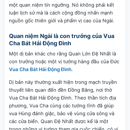
một quan niệm tín ngưỡng. Nó không phải kết
luận lịch sử mà là cách cộng đồng nhấn mạnh
nguồn gốc thiên giới và phẩm vị cao của Ngài.
Quan niệm Ngài là con trưởng của Vua
Cha Bát Hải Động Đình
Một dị bản khác cho rằng Quan Lớn Đệ Nhất là
con trưởng hoặc một vị tướng hàng đầu của Đức
Vua Cha Bát Hải Động Đình
.
Dị bản này thường xuất hiện trong mạch truyền
thuyết liên quan đến đền Đồng Bằng, nơi thờ
Vua Cha Bát Hải Động Đình. Theo thần tích địa
phương, Vua Cha cùng các tướng lĩnh đã giúp
vua Hùng đánh giặc, bảo vệ vùng cửa sông và
các cửa biển. Quan Đệ Nhất được kể là một
trong những vị tướng tham gia cuộc chiến, có vị