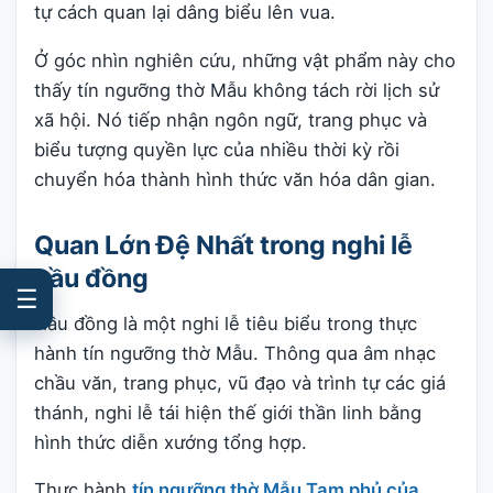
tự cách quan lại dâng biểu lên vua.
Ở góc nhìn nghiên cứu, những vật phẩm này cho
thấy tín ngưỡng thờ Mẫu không tách rời lịch sử
xã hội. Nó tiếp nhận ngôn ngữ, trang phục và
biểu tượng quyền lực của nhiều thời kỳ rồi
chuyển hóa thành hình thức văn hóa dân gian.
Quan Lớn Đệ Nhất trong nghi lễ
hầu đồng
☰
Hầu đồng là một nghi lễ tiêu biểu trong thực
hành tín ngưỡng thờ Mẫu. Thông qua âm nhạc
chầu văn, trang phục, vũ đạo và trình tự các giá
thánh, nghi lễ tái hiện thế giới thần linh bằng
hình thức diễn xướng tổng hợp.
Thực hành
tín ngưỡng thờ Mẫu Tam phủ của