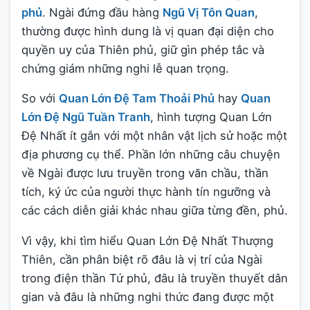
phủ
. Ngài đứng đầu hàng
Ngũ Vị Tôn Quan
,
thường được hình dung là vị quan đại diện cho
quyền uy của Thiên phủ, giữ gìn phép tắc và
chứng giám những nghi lễ quan trọng.
So với
Quan Lớn Đệ Tam Thoải Phủ
hay
Quan
Lớn Đệ Ngũ Tuần Tranh
, hình tượng Quan Lớn
Đệ Nhất ít gắn với một nhân vật lịch sử hoặc một
địa phương cụ thể. Phần lớn những câu chuyện
về Ngài được lưu truyền trong văn chầu, thần
tích, ký ức của người thực hành tín ngưỡng và
các cách diễn giải khác nhau giữa từng đền, phủ.
Vì vậy, khi tìm hiểu Quan Lớn Đệ Nhất Thượng
Thiên, cần phân biệt rõ đâu là vị trí của Ngài
trong điện thần Tứ phủ, đâu là truyền thuyết dân
gian và đâu là những nghi thức đang được một