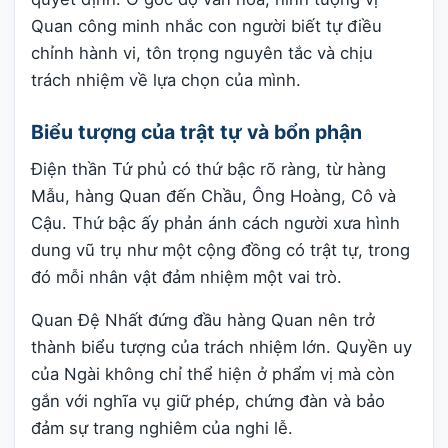
Quan công minh nhắc con người biết tự điều
chỉnh hành vi, tôn trọng nguyên tắc và chịu
trách nhiệm về lựa chọn của mình.
Biểu tượng của trật tự và bổn phận
Điện thần Tứ phủ có thứ bậc rõ ràng, từ hàng
Mẫu, hàng Quan đến Chầu, Ông Hoàng, Cô và
Cậu. Thứ bậc ấy phản ánh cách người xưa hình
dung vũ trụ như một cộng đồng có trật tự, trong
đó mỗi nhân vật đảm nhiệm một vai trò.
Quan Đệ Nhất đứng đầu hàng Quan nên trở
thành biểu tượng của trách nhiệm lớn. Quyền uy
của Ngài không chỉ thể hiện ở phẩm vị mà còn
gắn với nghĩa vụ giữ phép, chứng đàn và bảo
đảm sự trang nghiêm của nghi lễ.