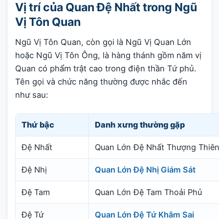
Vị trí của Quan Đệ Nhất trong Ngũ
Vị Tôn Quan
Ngũ Vị Tôn Quan, còn gọi là Ngũ Vị Quan Lớn
hoặc Ngũ Vị Tôn Ông, là hàng thánh gồm năm vị
Quan có phẩm trật cao trong điện thần Tứ phủ.
Tên gọi và chức năng thường được nhắc đến
như sau:
Thứ bậc
Danh xưng thường gặp
Đệ Nhất
Quan Lớn Đệ Nhất Thượng Thiê
Đệ Nhị
Quan Lớn Đệ Nhị Giám Sát
Đệ Tam
Quan Lớn Đệ Tam Thoải Phủ
Đệ Tứ
Quan Lớn Đệ Tứ Khâm Sai