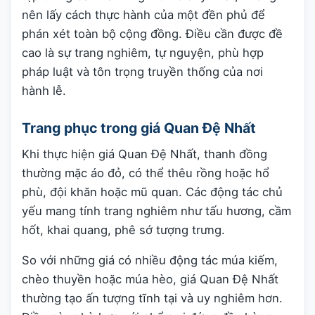
nên lấy cách thực hành của một đền phủ để
phán xét toàn bộ cộng đồng. Điều cần được đề
cao là sự trang nghiêm, tự nguyện, phù hợp
pháp luật và tôn trọng truyền thống của nơi
hành lễ.
Trang phục trong giá Quan Đệ Nhất
Khi thực hiện giá Quan Đệ Nhất, thanh đồng
thường mặc áo đỏ, có thể thêu rồng hoặc hổ
phù, đội khăn hoặc mũ quan. Các động tác chủ
yếu mang tính trang nghiêm như tấu hương, cầm
hốt, khai quang, phê sớ tượng trưng.
So với những giá có nhiều động tác múa kiếm,
chèo thuyền hoặc múa hèo, giá Quan Đệ Nhất
thường tạo ấn tượng tĩnh tại và uy nghiêm hơn.