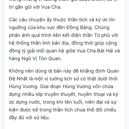
trí gần gũi với Vua Cha.
Các câu chuyện ấy thuộc thần tích và ký ức tín
ngưỡng của khu vực đền Đồng Bằng. Chúng
phản ánh quá trình liên kết điện thần Tứ phủ với
hệ thống thần linh bản địa, đồng thời giúp cộng
đồng lý giải mối quan hệ giữa Vua Cha Bát Hải và
hàng Ngũ Vị Tôn Quan.
Không nên dùng dị bản này để khẳng định Quan
Đệ Nhất là một vị tướng lịch sử có thật dưới thời
Hùng Vương. Giai đoạn Hùng Vương vốn chứa
đựng nhiều lớp truyền thuyết, huyền thoại và ký
ức dựng nước, trong khi tên tuổi, niên đại và sự
kiện được kể trong thần tích chưa thể đối chiếu
đầy đủ với sử liệu.