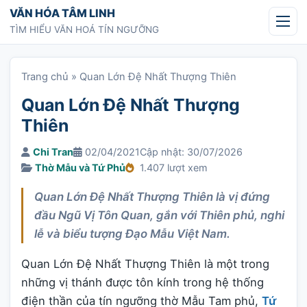
Chuyển tới nội dung
VĂN HÓA TÂM LINH
TÌM HIỂU VĂN HOÁ TÍN NGƯỠNG
Trang chủ
»
Quan Lớn Đệ Nhất Thượng Thiên
Quan Lớn Đệ Nhất Thượng
Thiên
Chi Tran
02/04/2021
Cập nhật: 30/07/2026
Thờ Mẫu và Tứ Phủ
1.407 lượt xem
Quan Lớn Đệ Nhất Thượng Thiên là vị đứng
đầu Ngũ Vị Tôn Quan, gắn với Thiên phủ, nghi
lễ và biểu tượng Đạo Mẫu Việt Nam.
Quan Lớn Đệ Nhất Thượng Thiên là một trong
những vị thánh được tôn kính trong hệ thống
điện thần của tín ngưỡng thờ Mẫu Tam phủ,
Tứ