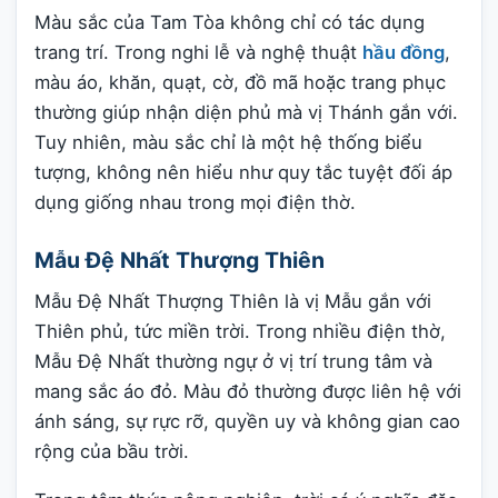
Màu sắc của Tam Tòa không chỉ có tác dụng
trang trí. Trong nghi lễ và nghệ thuật
hầu đồng
,
màu áo, khăn, quạt, cờ, đồ mã hoặc trang phục
thường giúp nhận diện phủ mà vị Thánh gắn với.
Tuy nhiên, màu sắc chỉ là một hệ thống biểu
tượng, không nên hiểu như quy tắc tuyệt đối áp
dụng giống nhau trong mọi điện thờ.
Mẫu Đệ Nhất Thượng Thiên
Mẫu Đệ Nhất Thượng Thiên là vị Mẫu gắn với
Thiên phủ, tức miền trời. Trong nhiều điện thờ,
Mẫu Đệ Nhất thường ngự ở vị trí trung tâm và
mang sắc áo đỏ. Màu đỏ thường được liên hệ với
ánh sáng, sự rực rỡ, quyền uy và không gian cao
rộng của bầu trời.