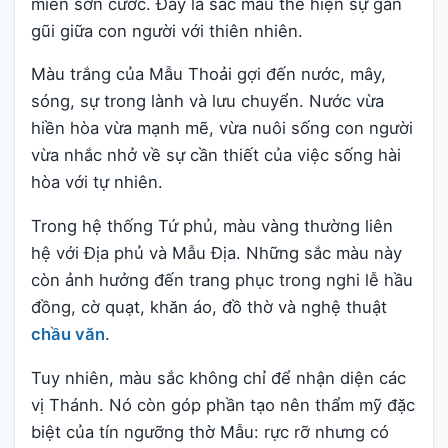
miền sơn cước. Đây là sắc màu thể hiện sự gần
gũi giữa con người với thiên nhiên.
Màu trắng của Mẫu Thoải gợi đến nước, mây,
sóng, sự trong lành và lưu chuyển. Nước vừa
hiền hòa vừa mạnh mẽ, vừa nuôi sống con người
vừa nhắc nhở về sự cần thiết của việc sống hài
hòa với tự nhiên.
Trong hệ thống Tứ phủ, màu vàng thường liên
hệ với Địa phủ và Mẫu Địa. Những sắc màu này
còn ảnh hưởng đến trang phục trong nghi lễ hầu
đồng, cờ quạt, khăn áo, đồ thờ và nghệ thuật
chầu văn
.
Tuy nhiên, màu sắc không chỉ để nhận diện các
vị Thánh. Nó còn góp phần tạo nên thẩm mỹ đặc
biệt của tín ngưỡng thờ Mẫu: rực rỡ nhưng có