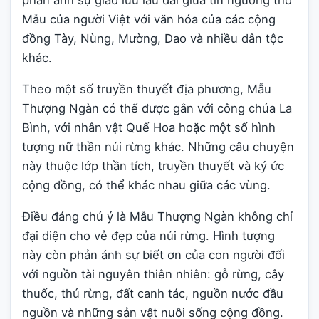
phản ánh sự giao lưu lâu dài giữa tín ngưỡng thờ
Mẫu của người Việt với văn hóa của các cộng
đồng Tày, Nùng, Mường, Dao và nhiều dân tộc
khác.
Theo một số truyền thuyết địa phương, Mẫu
Thượng Ngàn có thể được gắn với công chúa La
Bình, với nhân vật Quế Hoa hoặc một số hình
tượng nữ thần núi rừng khác. Những câu chuyện
này thuộc lớp thần tích, truyền thuyết và ký ức
cộng đồng, có thể khác nhau giữa các vùng.
Điều đáng chú ý là Mẫu Thượng Ngàn không chỉ
đại diện cho vẻ đẹp của núi rừng. Hình tượng
này còn phản ánh sự biết ơn của con người đối
với nguồn tài nguyên thiên nhiên: gỗ rừng, cây
thuốc, thú rừng, đất canh tác, nguồn nước đầu
nguồn và những sản vật nuôi sống cộng đồng.