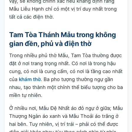
vậy, sẽ không chính xác nếu khẳng định rằng
Mẫu Liễu Hạnh chỉ có một vị trí duy nhất trong
tất cả các điện thờ.
Tam Tòa Thánh Mẫu trong không
gian đền, phủ và điện thờ
Trong nhiều phủ thờ Mẫu, Tam Tòa thường được
đặt ở nơi trang trọng nhất. Có nơi là trong hậu
cung, có nơi là cung cấm, có nơi là tầng cao nhất
của
khám thờ
. Ba pho tượng thường ngự gần
nhau, tạo thành một chỉnh thể biểu tượng cho ba
miền tự nhiên.
Ở nhiều nơi, Mẫu Đệ Nhất áo đỏ ngự ở giữa; Mẫu
Thượng Ngàn áo xanh và Mẫu Thoải áo trắng ở
hai bên. Tuy nhiên, vị trí trái – phải có thể được