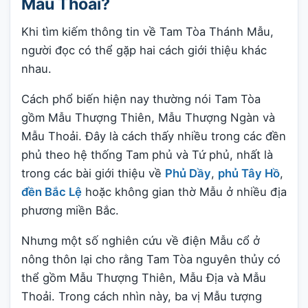
Mẫu Thoải?
Khi tìm kiếm thông tin về Tam Tòa Thánh Mẫu,
người đọc có thể gặp hai cách giới thiệu khác
nhau.
Cách phổ biến hiện nay thường nói Tam Tòa
gồm Mẫu Thượng Thiên, Mẫu Thượng Ngàn và
Mẫu Thoải. Đây là cách thấy nhiều trong các đền
phủ theo hệ thống Tam phủ và Tứ phủ, nhất là
trong các bài giới thiệu về
Phủ Dầy
,
phủ Tây Hồ
,
đền Bắc Lệ
hoặc không gian thờ Mẫu ở nhiều địa
phương miền Bắc.
Nhưng một số nghiên cứu về điện Mẫu cổ ở
nông thôn lại cho rằng Tam Tòa nguyên thủy có
thể gồm Mẫu Thượng Thiên, Mẫu Địa và Mẫu
Thoải. Trong cách nhìn này, ba vị Mẫu tượng