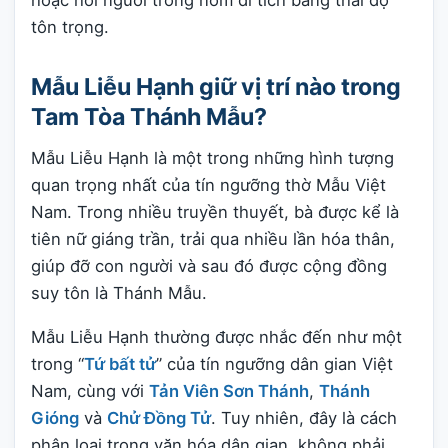
tôn trọng.
Mẫu Liễu Hạnh giữ vị trí nào trong
Tam Tòa Thánh Mẫu?
Mẫu Liễu Hạnh là một trong những hình tượng
quan trọng nhất của tín ngưỡng thờ Mẫu Việt
Nam. Trong nhiều truyền thuyết, bà được kể là
tiên nữ giáng trần, trải qua nhiều lần hóa thân,
giúp đỡ con người và sau đó được cộng đồng
suy tôn là Thánh Mẫu.
Mẫu Liễu Hạnh thường được nhắc đến như một
trong “
Tứ bất tử
” của tín ngưỡng dân gian Việt
Nam, cùng với
Tản Viên Sơn Thánh
,
Thánh
Gióng
và
Chử Đồng Tử
. Tuy nhiên, đây là cách
phân loại trong văn hóa dân gian, không phải