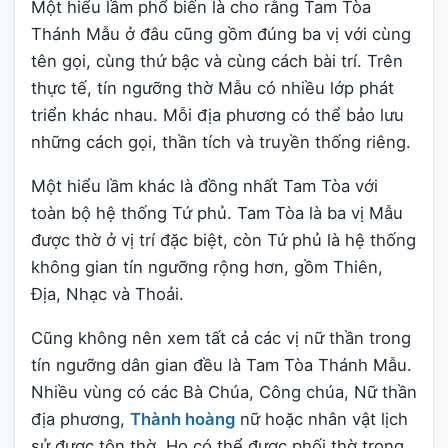
Một hiểu lầm phổ biến là cho rằng Tam Tòa
Thánh Mẫu ở đâu cũng gồm đúng ba vị với cùng
tên gọi, cùng thứ bậc và cùng cách bài trí. Trên
thực tế, tín ngưỡng thờ Mẫu có nhiều lớp phát
triển khác nhau. Mỗi địa phương có thể bảo lưu
những cách gọi, thần tích và truyền thống riêng.
Một hiểu lầm khác là đồng nhất Tam Tòa với
toàn bộ hệ thống Tứ phủ. Tam Tòa là ba vị Mẫu
được thờ ở vị trí đặc biệt, còn Tứ phủ là hệ thống
không gian tín ngưỡng rộng hơn, gồm Thiên,
Địa, Nhạc và Thoải.
Cũng không nên xem tất cả các vị nữ thần trong
tín ngưỡng dân gian đều là Tam Tòa Thánh Mẫu.
Nhiều vùng có các Bà Chúa, Công chúa, Nữ thần
địa phương,
Thành hoàng
nữ hoặc nhân vật lịch
sử được tôn thờ. Họ có thể được phối thờ trong