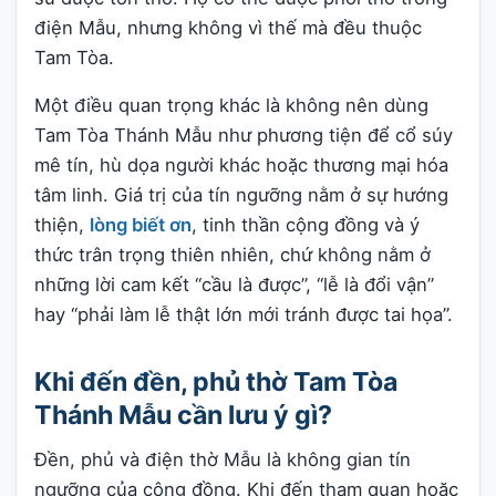
điện Mẫu, nhưng không vì thế mà đều thuộc
Tam Tòa.
Một điều quan trọng khác là không nên dùng
Tam Tòa Thánh Mẫu như phương tiện để cổ súy
mê tín, hù dọa người khác hoặc thương mại hóa
tâm linh. Giá trị của tín ngưỡng nằm ở sự hướng
thiện,
lòng biết ơn
, tinh thần cộng đồng và ý
thức trân trọng thiên nhiên, chứ không nằm ở
những lời cam kết “cầu là được”, “lễ là đổi vận”
hay “phải làm lễ thật lớn mới tránh được tai họa”.
Khi đến đền, phủ thờ Tam Tòa
Thánh Mẫu cần lưu ý gì?
Đền, phủ và điện thờ Mẫu là không gian tín
ngưỡng của cộng đồng. Khi đến tham quan hoặc