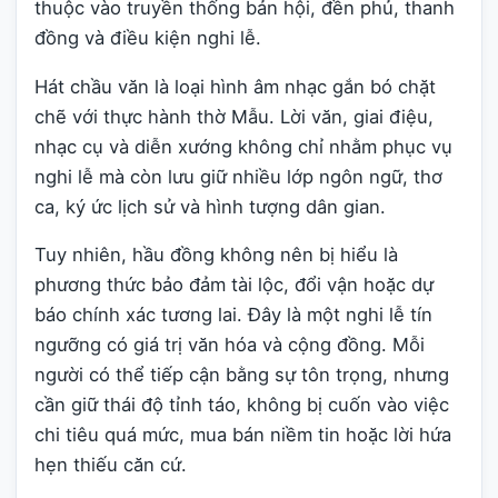
thuộc vào truyền thống bản hội, đền phủ, thanh
đồng và điều kiện nghi lễ.
Hát chầu văn là loại hình âm nhạc gắn bó chặt
chẽ với thực hành thờ Mẫu. Lời văn, giai điệu,
nhạc cụ và diễn xướng không chỉ nhằm phục vụ
nghi lễ mà còn lưu giữ nhiều lớp ngôn ngữ, thơ
ca, ký ức lịch sử và hình tượng dân gian.
Tuy nhiên, hầu đồng không nên bị hiểu là
phương thức bảo đảm tài lộc, đổi vận hoặc dự
báo chính xác tương lai. Đây là một nghi lễ tín
ngưỡng có giá trị văn hóa và cộng đồng. Mỗi
người có thể tiếp cận bằng sự tôn trọng, nhưng
cần giữ thái độ tỉnh táo, không bị cuốn vào việc
chi tiêu quá mức, mua bán niềm tin hoặc lời hứa
hẹn thiếu căn cứ.