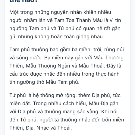
Một trong những nguyên nhân khiến nhiều
người nhầm lẫn về Tam Tòa Thánh Mẫu là vì tín
ngưỡng Tam phủ và Tứ phủ có quan hệ rất gần
gũi nhưng không hoàn toàn giống nhau.
Tam phủ thường bao gồm ba miền: trời, rừng núi
và sông nước. Ba miền này gắn với Mẫu Thượng
Thiên, Mẫu Thượng Ngàn và Mẫu Thoải. Đây là
cấu trúc được nhắc đến nhiều trong thực hành
tín ngưỡng thờ Mẫu Tam phủ.
Tứ phủ là hệ thống mở rộng, thêm Địa phủ, tức
miền đất. Trong nhiều cách hiểu, Mẫu Địa gắn
với Địa phủ và thường mang sắc vàng. Khi nói
đến Tứ phủ, người ta thường nhắc đến bốn miền
Thiên, Địa, Nhạc và Thoải.