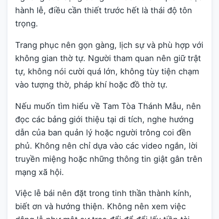
hành lễ, điều cần thiết trước hết là thái độ tôn
trọng.
Trang phục nên gọn gàng, lịch sự và phù hợp với
không gian thờ tự. Người tham quan nên giữ trật
tự, không nói cười quá lớn, không tùy tiện chạm
vào tượng thờ, pháp khí hoặc đồ thờ tự.
Nếu muốn tìm hiểu về Tam Tòa Thánh Mẫu, nên
đọc các bảng giới thiệu tại di tích, nghe hướng
dẫn của ban quản lý hoặc người trông coi đền
phủ. Không nên chỉ dựa vào các video ngắn, lời
truyền miệng hoặc những thông tin giật gân trên
mạng xã hội.
Việc lễ bái nên đặt trong tinh thần thành kính,
biết ơn và hướng thiện. Không nên xem việc