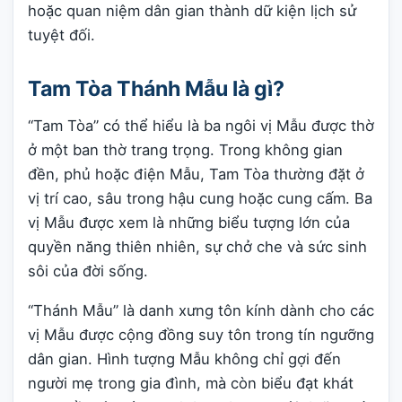
hoặc quan niệm dân gian thành dữ kiện lịch sử
tuyệt đối.
Tam Tòa Thánh Mẫu là gì?
“Tam Tòa” có thể hiểu là ba ngôi vị Mẫu được thờ
ở một ban thờ trang trọng. Trong không gian
đền, phủ hoặc điện Mẫu, Tam Tòa thường đặt ở
vị trí cao, sâu trong hậu cung hoặc cung cấm. Ba
vị Mẫu được xem là những biểu tượng lớn của
quyền năng thiên nhiên, sự chở che và sức sinh
sôi của đời sống.
“Thánh Mẫu” là danh xưng tôn kính dành cho các
vị Mẫu được cộng đồng suy tôn trong tín ngưỡng
dân gian. Hình tượng Mẫu không chỉ gợi đến
người mẹ trong gia đình, mà còn biểu đạt khát