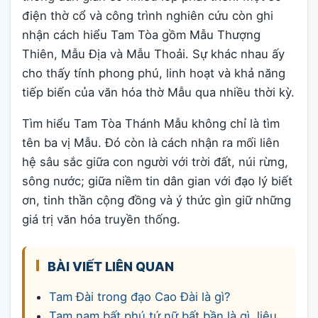
điện thờ cổ và công trình nghiên cứu còn ghi
nhận cách hiểu Tam Tòa gồm Mẫu Thượng
Thiên, Mẫu Địa và Mẫu Thoải. Sự khác nhau ấy
cho thấy tính phong phú, linh hoạt và khả năng
tiếp biến của văn hóa thờ Mẫu qua nhiều thời kỳ.
Tìm hiểu Tam Tòa Thánh Mẫu không chỉ là tìm
tên ba vị Mẫu. Đó còn là cách nhận ra mối liên
hệ sâu sắc giữa con người với trời đất, núi rừng,
sông nước; giữa niềm tin dân gian với đạo lý biết
ơn, tinh thần cộng đồng và ý thức gìn giữ những
giá trị văn hóa truyền thống.
BÀI VIẾT LIÊN QUAN
Tam Đài trong đạo Cao Đài là gì?
Tam nam bất phú tứ nữ bất bần là gì, liệu