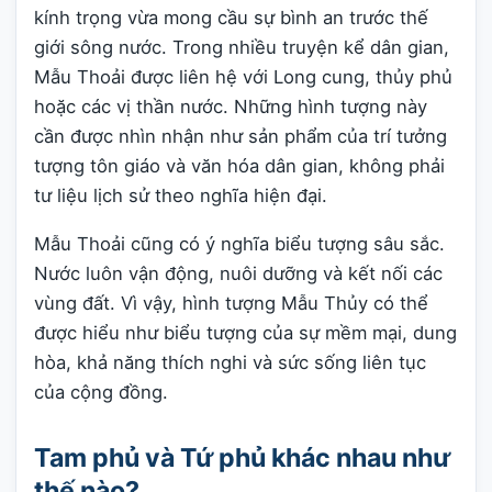
kính trọng vừa mong cầu sự bình an trước thế
giới sông nước. Trong nhiều truyện kể dân gian,
Mẫu Thoải được liên hệ với Long cung, thủy phủ
hoặc các vị thần nước. Những hình tượng này
cần được nhìn nhận như sản phẩm của trí tưởng
tượng tôn giáo và văn hóa dân gian, không phải
tư liệu lịch sử theo nghĩa hiện đại.
Mẫu Thoải cũng có ý nghĩa biểu tượng sâu sắc.
Nước luôn vận động, nuôi dưỡng và kết nối các
vùng đất. Vì vậy, hình tượng Mẫu Thủy có thể
được hiểu như biểu tượng của sự mềm mại, dung
hòa, khả năng thích nghi và sức sống liên tục
của cộng đồng.
Tam phủ và Tứ phủ khác nhau như
thế nào?