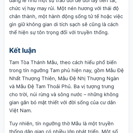
dâng lễ như một sự trao đổi để đổi lấy tiền tài,
chức vị hay may rủi. Một nén hương với thái độ
chân thành, một hành động sống tử tế hoặc việc
gìn giữ không gian di tích sạch sẽ cũng là cách
thể hiện sự tôn trọng đối với truyền thống.
Kết luận
Tam Tòa Thánh Mẫu, theo cách hiểu phổ biến
trong tín ngưỡng Tam phủ hiện nay, gồm Mẫu Đệ
Nhất Thượng Thiên, Mẫu Đệ Nhị Thượng Ngàn
và Mẫu Đệ Tam Thoải Phủ. Ba vị tượng trưng
cho trời, núi rừng và sông nước – những không
gian gắn bó mật thiết với đời sống của cư dân
Việt Nam.
Tuy nhiên, tín ngưỡng thờ Mẫu là một truyền
thống dân gian có nhiều lớp phát triển. Một số