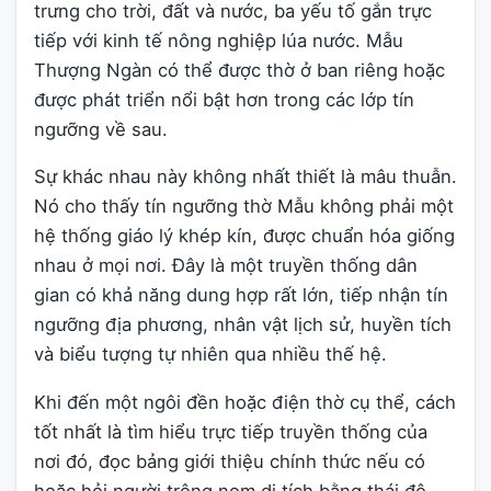
trưng cho trời, đất và nước, ba yếu tố gắn trực
tiếp với kinh tế nông nghiệp lúa nước. Mẫu
Thượng Ngàn có thể được thờ ở ban riêng hoặc
được phát triển nổi bật hơn trong các lớp tín
ngưỡng về sau.
Sự khác nhau này không nhất thiết là mâu thuẫn.
Nó cho thấy tín ngưỡng thờ Mẫu không phải một
hệ thống giáo lý khép kín, được chuẩn hóa giống
nhau ở mọi nơi. Đây là một truyền thống dân
gian có khả năng dung hợp rất lớn, tiếp nhận tín
ngưỡng địa phương, nhân vật lịch sử, huyền tích
và biểu tượng tự nhiên qua nhiều thế hệ.
Khi đến một ngôi đền hoặc điện thờ cụ thể, cách
tốt nhất là tìm hiểu trực tiếp truyền thống của
nơi đó, đọc bảng giới thiệu chính thức nếu có
hoặc hỏi người trông nom di tích bằng thái độ