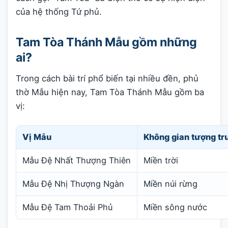
của hệ thống Tứ phủ.
Tam Tòa Thánh Mẫu gồm những
ai?
Trong cách bài trí phổ biến tại nhiều đền, phủ
thờ Mẫu hiện nay, Tam Tòa Thánh Mẫu gồm ba
vị:
Vị Mẫu
Không gian tượng tr
Mẫu Đệ Nhất Thượng Thiên
Miền trời
Mẫu Đệ Nhị Thượng Ngàn
Miền núi rừng
Mẫu Đệ Tam Thoải Phủ
Miền sông nước