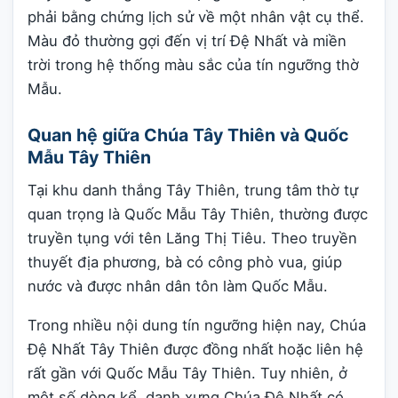
phải bằng chứng lịch sử về một nhân vật cụ thể.
Màu đỏ thường gợi đến vị trí Đệ Nhất và miền
trời trong hệ thống màu sắc của tín ngưỡng thờ
Mẫu.
Quan hệ giữa Chúa Tây Thiên và Quốc
Mẫu Tây Thiên
Tại khu danh thắng Tây Thiên, trung tâm thờ tự
quan trọng là Quốc Mẫu Tây Thiên, thường được
truyền tụng với tên Lăng Thị Tiêu. Theo truyền
thuyết địa phương, bà có công phò vua, giúp
nước và được nhân dân tôn làm Quốc Mẫu.
Trong nhiều nội dung tín ngưỡng hiện nay, Chúa
Đệ Nhất Tây Thiên được đồng nhất hoặc liên hệ
rất gần với Quốc Mẫu Tây Thiên. Tuy nhiên, ở
một số dòng kể, danh xưng Chúa Đệ Nhất có