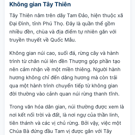
Không gian Tây Thiên
Tây Thiên nằm trên dãy Tam Đảo, hiện thuộc xã
Đại Đình, tỉnh Phú Thọ. Đây là quần thể gồm
nhiều đền, chùa và địa điểm tự nhiên gắn với
truyền thuyết về Quốc Mẫu.
Không gian núi cao, suối đá, rừng cây và hành
trình từ chân núi lên đền Thượng góp phần tạo
nên cảm nhận về một miền thiêng. Người hành
hương không chỉ đến dâng hương mà còn trải
qua một hành trình chuyển tiếp từ không gian
đời thường vào cảnh quan núi rừng thanh tĩnh.
Trong văn hóa dân gian, núi thường được xem là
nơi kết nối trời và đất, là nơi ngự của thần linh,
tiên thánh và các vị chủ rừng. Bởi vậy, việc một
Chúa Bà đứng đầu Tam vị được gắn với Tây