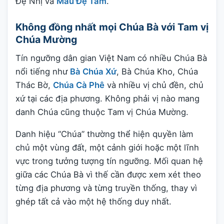
Đệ Nhị và
Mẫu Đệ Tam
.
Không đồng nhất mọi Chúa Bà với Tam vị
Chúa Mường
Tín ngưỡng dân gian Việt Nam có nhiều Chúa Bà
nổi tiếng như
Bà Chúa Xứ
, Bà Chúa Kho, Chúa
Thác Bờ,
Chúa Cà Phê
và nhiều vị chủ đền, chủ
xứ tại các địa phương. Không phải vị nào mang
danh Chúa cũng thuộc Tam vị Chúa Mường.
Danh hiệu “Chúa” thường thể hiện quyền làm
chủ một vùng đất, một cảnh giới hoặc một lĩnh
vực trong tưởng tượng tín ngưỡng. Mối quan hệ
giữa các Chúa Bà vì thế cần được xem xét theo
từng địa phương và từng truyền thống, thay vì
ghép tất cả vào một hệ thống duy nhất.