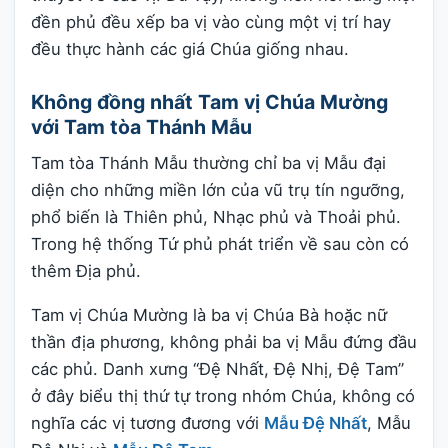
đền phủ đều xếp ba vị vào cùng một vị trí hay
đều thực hành các giá Chúa giống nhau.
Không đồng nhất Tam vị Chúa Mường
với Tam tòa Thánh Mẫu
Tam tòa Thánh Mẫu thường chỉ ba vị Mẫu đại
diện cho những miền lớn của vũ trụ tín ngưỡng,
phổ biến là Thiên phủ, Nhạc phủ và Thoải phủ.
Trong hệ thống Tứ phủ phát triển về sau còn có
thêm Địa phủ.
Tam vị Chúa Mường là ba vị Chúa Bà hoặc nữ
thần địa phương, không phải ba vị Mẫu đứng đầu
các phủ. Danh xưng “Đệ Nhất, Đệ Nhị, Đệ Tam”
ở đây biểu thị thứ tự trong nhóm Chúa, không có
nghĩa các vị tương đương với
Mẫu Đệ Nhất
, Mẫu