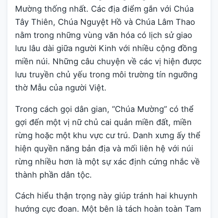
Mường thống nhất. Các địa điểm gắn với Chúa
Tây Thiên, Chúa Nguyệt Hồ và Chúa Lâm Thao
nằm trong những vùng văn hóa có lịch sử giao
lưu lâu dài giữa người Kinh với nhiều cộng đồng
miền núi. Những câu chuyện về các vị hiện được
lưu truyền chủ yếu trong môi trường tín ngưỡng
thờ Mẫu của người Việt.
Trong cách gọi dân gian, “Chúa Mường” có thể
gợi đến một vị nữ chủ cai quản miền đất, miền
rừng hoặc một khu vực cư trú. Danh xưng ấy thể
hiện quyền năng bản địa và mối liên hệ với núi
rừng nhiều hơn là một sự xác định cứng nhắc về
thành phần dân tộc.
Cách hiểu thận trọng này giúp tránh hai khuynh
hướng cực đoan. Một bên là tách hoàn toàn Tam