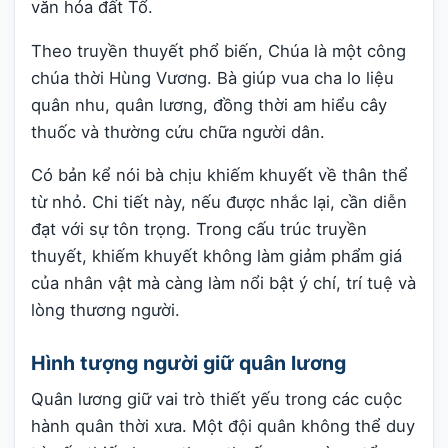
văn hóa đất Tổ.
Theo truyền thuyết phổ biến, Chúa là một công
chúa thời Hùng Vương. Bà giúp vua cha lo liệu
quân nhu, quân lương, đồng thời am hiểu cây
thuốc và thường cứu chữa người dân.
Có bản kể nói bà chịu khiếm khuyết về thân thể
từ nhỏ. Chi tiết này, nếu được nhắc lại, cần diễn
đạt với sự tôn trọng. Trong cấu trúc truyền
thuyết, khiếm khuyết không làm giảm phẩm giá
của nhân vật mà càng làm nổi bật ý chí, trí tuệ và
lòng thương người.
Hình tượng người giữ quân lương
Quân lương giữ vai trò thiết yếu trong các cuộc
hành quân thời xưa. Một đội quân không thể duy