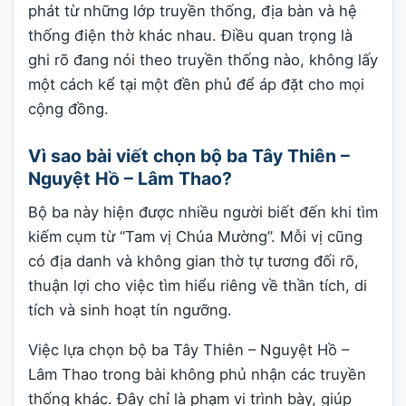
phát từ những lớp truyền thống, địa bàn và hệ
thống điện thờ khác nhau. Điều quan trọng là
ghi rõ đang nói theo truyền thống nào, không lấy
một cách kể tại một đền phủ để áp đặt cho mọi
cộng đồng.
Vì sao bài viết chọn bộ ba Tây Thiên –
Nguyệt Hồ – Lâm Thao?
Bộ ba này hiện được nhiều người biết đến khi tìm
kiếm cụm từ “Tam vị Chúa Mường”. Mỗi vị cũng
có địa danh và không gian thờ tự tương đối rõ,
thuận lợi cho việc tìm hiểu riêng về thần tích, di
tích và sinh hoạt tín ngưỡng.
Việc lựa chọn bộ ba Tây Thiên – Nguyệt Hồ –
Lâm Thao trong bài không phủ nhận các truyền
thống khác. Đây chỉ là phạm vi trình bày, giúp