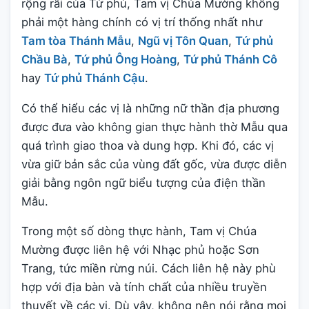
rộng rãi của Tứ phủ, Tam vị Chúa Mường không
phải một hàng chính có vị trí thống nhất như
Tam tòa Thánh Mẫu
,
Ngũ vị Tôn Quan
,
Tứ phủ
Chầu Bà
,
Tứ phủ Ông Hoàng
,
Tứ phủ Thánh Cô
hay
Tứ phủ Thánh Cậu
.
Có thể hiểu các vị là những nữ thần địa phương
được đưa vào không gian thực hành thờ Mẫu qua
quá trình giao thoa và dung hợp. Khi đó, các vị
vừa giữ bản sắc của vùng đất gốc, vừa được diễn
giải bằng ngôn ngữ biểu tượng của điện thần
Mẫu.
Trong một số dòng thực hành, Tam vị Chúa
Mường được liên hệ với Nhạc phủ hoặc Sơn
Trang, tức miền rừng núi. Cách liên hệ này phù
hợp với địa bàn và tính chất của nhiều truyền
thuyết về các vị. Dù vậy, không nên nói rằng mọi