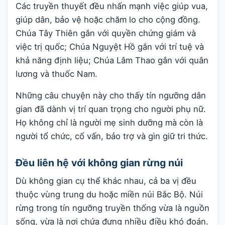
Các truyền thuyết đều nhấn mạnh việc giúp vua,
giúp dân, bảo vệ hoặc chăm lo cho cộng đồng.
Chúa Tây Thiên gắn với quyền chứng giám và
việc trị quốc; Chúa Nguyệt Hồ gắn với trí tuệ và
khả năng định liệu; Chúa Lâm Thao gắn với quân
lương và thuốc Nam.
Những câu chuyện này cho thấy tín ngưỡng dân
gian đã dành vị trí quan trọng cho người phụ nữ.
Họ không chỉ là người mẹ sinh dưỡng mà còn là
người tổ chức, cố vấn, bảo trợ và gìn giữ tri thức.
Đều liên hệ với không gian rừng núi
Dù không gian cụ thể khác nhau, cả ba vị đều
thuộc vùng trung du hoặc miền núi Bắc Bộ. Núi
rừng trong tín ngưỡng truyền thống vừa là nguồn
sống, vừa là nơi chứa đựng nhiều điều khó đoán.