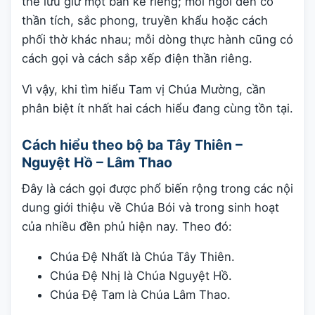
thể lưu giữ một bản kể riêng; mỗi ngôi đền có
thần tích, sắc phong, truyền khẩu hoặc cách
phối thờ khác nhau; mỗi dòng thực hành cũng có
cách gọi và cách sắp xếp điện thần riêng.
Vì vậy, khi tìm hiểu Tam vị Chúa Mường, cần
phân biệt ít nhất hai cách hiểu đang cùng tồn tại.
Cách hiểu theo bộ ba Tây Thiên –
Nguyệt Hồ – Lâm Thao
Đây là cách gọi được phổ biến rộng trong các nội
dung giới thiệu về Chúa Bói và trong sinh hoạt
của nhiều đền phủ hiện nay. Theo đó:
Chúa Đệ Nhất là Chúa Tây Thiên.
Chúa Đệ Nhị là Chúa Nguyệt Hồ.
Chúa Đệ Tam là Chúa Lâm Thao.