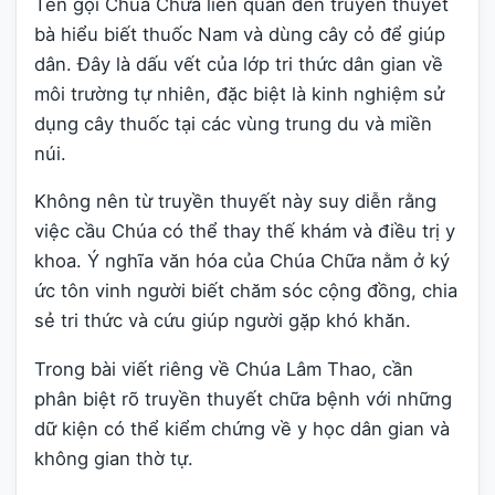
Tên gọi Chúa Chữa liên quan đến truyền thuyết
bà hiểu biết thuốc Nam và dùng cây cỏ để giúp
dân. Đây là dấu vết của lớp tri thức dân gian về
môi trường tự nhiên, đặc biệt là kinh nghiệm sử
dụng cây thuốc tại các vùng trung du và miền
núi.
Không nên từ truyền thuyết này suy diễn rằng
việc cầu Chúa có thể thay thế khám và điều trị y
khoa. Ý nghĩa văn hóa của Chúa Chữa nằm ở ký
ức tôn vinh người biết chăm sóc cộng đồng, chia
sẻ tri thức và cứu giúp người gặp khó khăn.
Trong bài viết riêng về Chúa Lâm Thao, cần
phân biệt rõ truyền thuyết chữa bệnh với những
dữ kiện có thể kiểm chứng về y học dân gian và
không gian thờ tự.