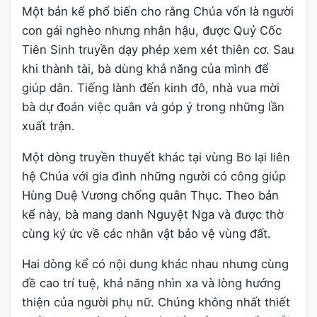
Một bản kể phổ biến cho rằng Chúa vốn là người
con gái nghèo nhưng nhân hậu, được Quỷ Cốc
Tiên Sinh truyền dạy phép xem xét thiên cơ. Sau
khi thành tài, bà dùng khả năng của mình để
giúp dân. Tiếng lành đến kinh đô, nhà vua mời
bà dự đoán việc quân và góp ý trong những lần
xuất trận.
Một dòng truyền thuyết khác tại vùng Bo lại liên
hệ Chúa với gia đình những người có công giúp
Hùng Duệ Vương chống quân Thục. Theo bản
kể này, bà mang danh Nguyệt Nga và được thờ
cùng ký ức về các nhân vật bảo vệ vùng đất.
Hai dòng kể có nội dung khác nhau nhưng cùng
đề cao trí tuệ, khả năng nhìn xa và lòng hướng
thiện của người phụ nữ. Chúng không nhất thiết