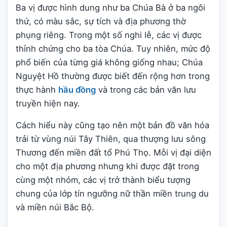
Ba vị được hình dung như ba Chúa Bà ở ba ngôi
thứ, có màu sắc, sự tích và địa phương thờ
phụng riêng. Trong một số nghi lễ, các vị được
thỉnh chứng cho ba tòa Chúa. Tuy nhiên, mức độ
phổ biến của từng giá không giống nhau; Chúa
Nguyệt Hồ thường được biết đến rộng hơn trong
thực hành
hầu đồng
và trong các bản văn lưu
truyền hiện nay.
Cách hiểu này cũng tạo nên một bản đồ văn hóa
trải từ vùng núi Tây Thiên, qua thượng lưu sông
Thương đến miền đất tổ Phú Thọ. Mỗi vị đại diện
cho một địa phương nhưng khi được đặt trong
cùng một nhóm, các vị trở thành biểu tượng
chung của lớp tín ngưỡng nữ thần miền trung du
và miền núi Bắc Bộ.