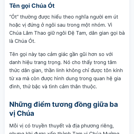
Tên gọi Chúa Ót
“Ót” thường được hiểu theo nghĩa người em út
hoặc vị đứng ở ngôi sau trong một nhóm. Vì
Chúa Lâm Thao giữ ngôi Đệ Tam, dân gian gọi bà
là Chúa Ót.
Tên gọi này tạo cảm giác gần gũi hơn so với
danh hiệu trang trọng. Nó cho thấy trong tâm
thức dân gian, thần linh không chỉ được tôn kính
từ xa mà còn được hình dung trong quan hệ gia
đình, thứ bậc và tình cảm thân thuộc.
Những điểm tương đồng giữa ba
vị Chúa
Mỗi vị có truyền thuyết và địa phương riêng,
nhưng khi được xếp thành Tam vị Chúa Mường,