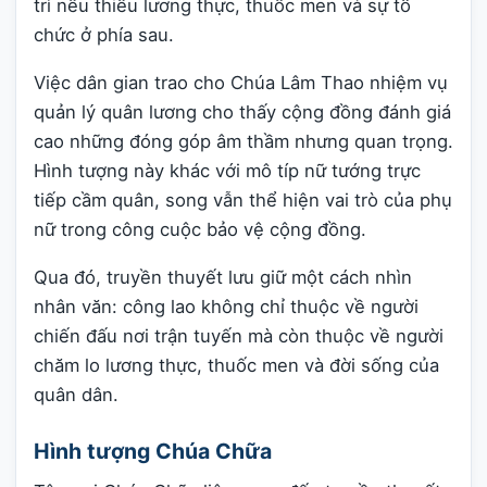
trì nếu thiếu lương thực, thuốc men và sự tổ
chức ở phía sau.
Việc dân gian trao cho Chúa Lâm Thao nhiệm vụ
quản lý quân lương cho thấy cộng đồng đánh giá
cao những đóng góp âm thầm nhưng quan trọng.
Hình tượng này khác với mô típ nữ tướng trực
tiếp cầm quân, song vẫn thể hiện vai trò của phụ
nữ trong công cuộc bảo vệ cộng đồng.
Qua đó, truyền thuyết lưu giữ một cách nhìn
nhân văn: công lao không chỉ thuộc về người
chiến đấu nơi trận tuyến mà còn thuộc về người
chăm lo lương thực, thuốc men và đời sống của
quân dân.
Hình tượng Chúa Chữa