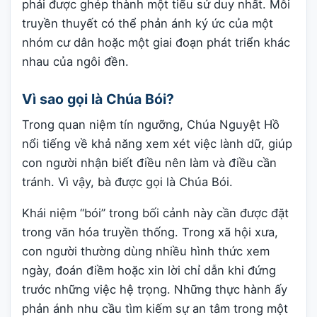
phải được ghép thành một tiểu sử duy nhất. Mỗi
truyền thuyết có thể phản ánh ký ức của một
nhóm cư dân hoặc một giai đoạn phát triển khác
nhau của ngôi đền.
Vì sao gọi là Chúa Bói?
Trong quan niệm tín ngưỡng, Chúa Nguyệt Hồ
nổi tiếng về khả năng xem xét việc lành dữ, giúp
con người nhận biết điều nên làm và điều cần
tránh. Vì vậy, bà được gọi là Chúa Bói.
Khái niệm “bói” trong bối cảnh này cần được đặt
trong văn hóa truyền thống. Trong xã hội xưa,
con người thường dùng nhiều hình thức xem
ngày, đoán điềm hoặc xin lời chỉ dẫn khi đứng
trước những việc hệ trọng. Những thực hành ấy
phản ánh nhu cầu tìm kiếm sự an tâm trong một