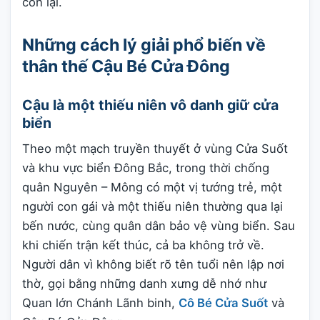
còn lại.
Những cách lý giải phổ biến về
thân thế Cậu Bé Cửa Đông
Cậu là một thiếu niên vô danh giữ cửa
biển
Theo một mạch truyền thuyết ở vùng Cửa Suốt
và khu vực biển Đông Bắc, trong thời chống
quân Nguyên – Mông có một vị tướng trẻ, một
người con gái và một thiếu niên thường qua lại
bến nước, cùng quân dân bảo vệ vùng biển. Sau
khi chiến trận kết thúc, cả ba không trở về.
Người dân vì không biết rõ tên tuổi nên lập nơi
thờ, gọi bằng những danh xưng dễ nhớ như
Quan lớn Chánh Lãnh binh,
Cô Bé Cửa Suốt
và