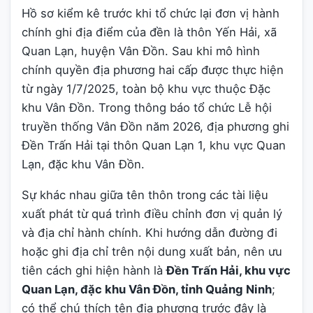
Hồ sơ kiểm kê trước khi tổ chức lại đơn vị hành
chính ghi địa điểm của đền là thôn Yến Hải, xã
Quan Lạn, huyện Vân Đồn. Sau khi mô hình
chính quyền địa phương hai cấp được thực hiện
từ ngày 1/7/2025, toàn bộ khu vực thuộc Đặc
khu Vân Đồn. Trong thông báo tổ chức Lễ hội
truyền thống Vân Đồn năm 2026, địa phương ghi
Đền Trấn Hải tại thôn Quan Lạn 1, khu vực Quan
Lạn, đặc khu Vân Đồn.
Sự khác nhau giữa tên thôn trong các tài liệu
xuất phát từ quá trình điều chỉnh đơn vị quản lý
và địa chỉ hành chính. Khi hướng dẫn đường đi
hoặc ghi địa chỉ trên nội dung xuất bản, nên ưu
tiên cách ghi hiện hành là
Đền Trấn Hải, khu vực
Quan Lạn, đặc khu Vân Đồn, tỉnh Quảng Ninh
;
có thể chú thích tên địa phương trước đây là