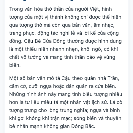
Trong văn hóa thờ thần của người Việt, hình
tượng của một vị thánh không chỉ được thể hiện
qua tượng thờ mà còn qua bản văn, âm nhạc,
trang phục, động tác nghi lễ và lời kể của cộng
đồng. Cậu Bé Cửa Đông thường được hình dung
là một thiếu niên nhanh nhẹn, khôi ngô, có khí
chất võ tướng và mang tinh thần bảo vệ vùng
biển.
Một số bản văn mô tả Cậu theo quân nhà Trần,
cầm cờ, cưỡi ngựa hoặc dẫn quân ra cửa biển.
Những hình ảnh này mang tính biểu tượng nhiều
hơn là tư liệu miêu tả một nhân vật lịch sử. Lá cờ
tượng trưng cho lòng trung nghĩa; ngựa và binh
khí gợi không khí trận mạc; sóng biển và thuyền
bè nhấn mạnh không gian Đông Bắc.