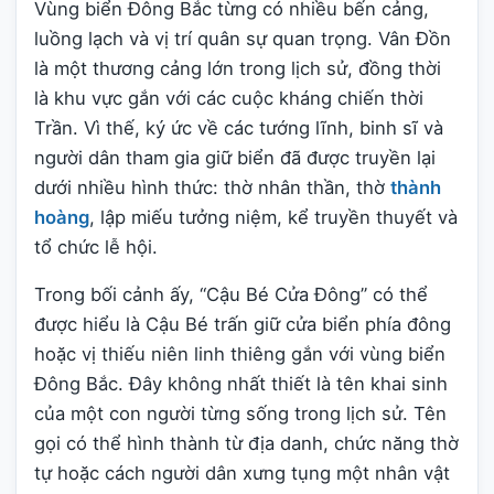
Vùng biển Đông Bắc từng có nhiều bến cảng,
luồng lạch và vị trí quân sự quan trọng. Vân Đồn
là một thương cảng lớn trong lịch sử, đồng thời
là khu vực gắn với các cuộc kháng chiến thời
Trần. Vì thế, ký ức về các tướng lĩnh, binh sĩ và
người dân tham gia giữ biển đã được truyền lại
dưới nhiều hình thức: thờ nhân thần, thờ
thành
hoàng
, lập miếu tưởng niệm, kể truyền thuyết và
tổ chức lễ hội.
Trong bối cảnh ấy, “Cậu Bé Cửa Đông” có thể
được hiểu là Cậu Bé trấn giữ cửa biển phía đông
hoặc vị thiếu niên linh thiêng gắn với vùng biển
Đông Bắc. Đây không nhất thiết là tên khai sinh
của một con người từng sống trong lịch sử. Tên
gọi có thể hình thành từ địa danh, chức năng thờ
tự hoặc cách người dân xưng tụng một nhân vật