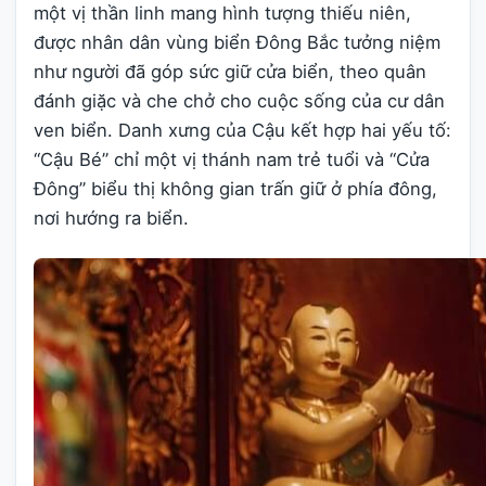
một vị thần linh mang hình tượng thiếu niên,
được nhân dân vùng biển Đông Bắc tưởng niệm
như người đã góp sức giữ cửa biển, theo quân
đánh giặc và che chở cho cuộc sống của cư dân
ven biển. Danh xưng của Cậu kết hợp hai yếu tố:
“Cậu Bé” chỉ một vị thánh nam trẻ tuổi và “Cửa
Đông” biểu thị không gian trấn giữ ở phía đông,
nơi hướng ra biển.