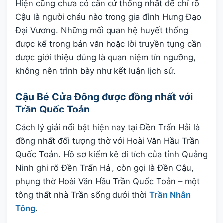
Hiện cũng chưa có căn cứ thống nhất để chỉ rõ
Cậu là người cháu nào trong gia đình Hưng Đạo
Đại Vương. Những mối quan hệ huyết thống
được kể trong bản văn hoặc lời truyền tụng cần
được giới thiệu đúng là quan niệm tín ngưỡng,
không nên trình bày như kết luận lịch sử.
Cậu Bé Cửa Đông được đồng nhất với
Trần Quốc Toản
Cách lý giải nổi bật hiện nay tại Đền Trấn Hải là
đồng nhất đối tượng thờ với Hoài Văn Hầu Trần
Quốc Toản. Hồ sơ kiểm kê di tích của tỉnh Quảng
Ninh ghi rõ Đền Trấn Hải, còn gọi là Đền Cậu,
phụng thờ Hoài Văn Hầu Trần Quốc Toản – một
tông thất nhà Trần sống dưới thời
Trần Nhân
Tông
.