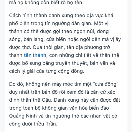
mà họ không còn biết rõ họ tên.
Cách hình thành danh xưng theo địa vực khá
phổ biến trong tín ngưỡng dân gian. Một vị
thánh có thể được gọi theo ngọn núi, dòng
sông, bản làng, cửa biển hoặc ngôi đền mà vị ấy
được thờ. Qua thời gian, tên địa phương trở
thành
tên thánh
, còn những chi tiết về thân thế
được bổ sung bằng truyền thuyết, bản văn và
cách lý giải của từng cộng đồng.
Do đó, không nên máy móc tìm một “cửa đông”
duy nhất trên bản đồ rồi xem đó là căn cứ xác
định thân thế Cậu. Danh xưng này cần được đặt
trong toàn bộ không gian văn hóa biển đảo
Quảng Ninh và tín ngưỡng thờ các nhân vật có
công dưới triều Trần.