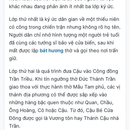
khác nhau đang phản ánh ít nhất ba lớp ký ức.
Lớp thứ nhất là ký ức dân gian về một thiếu niên
có công trong chiến trận nhưng không rõ họ tên.
Người dân chỉ nhớ hình tượng một người trẻ tuổi
đã cùng các tướng sĩ bảo vệ cửa biển, sau khi
mất được lập
bát hương
thờ và gọi theo nơi trấn
giữ.
Lớp thứ hai là quá trình đưa Cậu vào Công đồng
Trần Triều. Khi tín ngưỡng thờ Đức Thánh Trần
giao thoa với thực hành thờ Mẫu Tam phủ, các vị
thánh địa phương có thể được sắp xếp vào
những hàng bậc quen thuộc như Quan, Chầu,
Ông Hoàng, Cô hoặc Cậu. Từ đó, Cậu Bé Cửa
Đông được gọi là Vương tôn hay Thánh Cậu nhà
Trần.