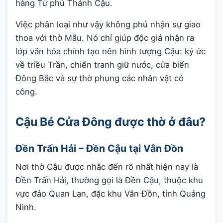
hàng Tứ phủ Thánh Cậu.
Việc phân loại như vậy không phủ nhận sự giao
thoa với thờ Mẫu. Nó chỉ giúp độc giả nhận ra
lớp văn hóa chính tạo nên hình tượng Cậu: ký ức
về triều Trần, chiến tranh giữ nước, cửa biển
Đông Bắc và sự thờ phụng các nhân vật có
công.
Cậu Bé Cửa Đông được thờ ở đâu?
Đền Trấn Hải – Đền Cậu tại Vân Đồn
Nơi thờ Cậu được nhắc đến rõ nhất hiện nay là
Đền Trấn Hải, thường gọi là Đền Cậu, thuộc khu
vực đảo Quan Lạn, đặc khu Vân Đồn, tỉnh Quảng
Ninh.