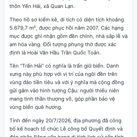
thôn Yến Hải, xã Quan Lạn.
Theo hồ sơ kiểm kê, di tích có diện tích khoảng
5.679,7 m², được phục hồi năm 2007. Các hạng
mục được ghi nhận gồm đền chính, nhà sắp lễ và
am hóa vàng. Đối tượng phụng thờ được xác
định là Hoài Văn Hầu Trần Quốc Toản.
Tên “Trấn Hải” có nghĩa là trấn giữ biển. Danh
xưng này phù hợp với vị trí của ngôi đền trên
vùng đảo tiền tiêu và với ý nghĩa mà cộng đồng
gửi gắm vào hình tượng Cậu: người thiếu niên
mang tinh thần thượng võ, góp phần bảo vệ
vùng biển quê hương.
Tính đến ngày 20/7/2026, địa phương đã công
bố kế hoạch tổ chức Lễ công bố Quyết định và
đón nhận Bằng xếp hạng di tích lịch sử cấp tỉnh