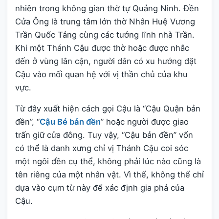
nhiên trong không gian thờ tự Quảng Ninh. Đền
Cửa Ông là trung tâm lớn thờ Nhân Huệ Vương
Trần Quốc Tảng cùng các tướng lĩnh nhà Trần.
Khi một Thánh Cậu được thờ hoặc được nhắc
đến ở vùng lân cận, người dân có xu hướng đặt
Cậu vào mối quan hệ với vị thần chủ của khu
vực.
Từ đây xuất hiện cách gọi Cậu là “Cậu Quận bản
đền”, “
Cậu Bé bản đền
” hoặc người được giao
trấn giữ cửa đông. Tuy vậy, “Cậu bản đền” vốn
có thể là danh xưng chỉ vị Thánh Cậu coi sóc
một ngôi đền cụ thể, không phải lúc nào cũng là
tên riêng của một nhân vật. Vì thế, không thể chỉ
dựa vào cụm từ này để xác định gia phả của
Cậu.