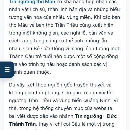
Tín ngưỡng thờ Mẫu
có khả năng tiếp nhận các
nhân vật lịch sử, thần linh bản địa và những biểu
tượng văn hóa của nhiều vùng miền. Khi các ban
thờ Mẫu và ban thờ Trần Triều cùng xuất hiện
trong một không gian, các nghi lễ, bản văn và
cách xưng tụng cũng có thể ảnh hưởng lẫn
nhau. Cậu Bé Cửa Đông vì mang hình tượng một
Thánh Cậu trẻ tuổi nên được một số cộng đồng
đưa vào trình tự hầu hoặc danh sách các vị
☰
thánh quen thuộc.
Dù vậy, xét theo nguồn gốc truyền thuyết và
không gian thờ phụng, Cậu gắn rõ hơn với tín
ngưỡng Trần Triều và vùng biển Quảng Ninh. Vì
thế, trong hệ thống chuyên mục của website,
bài viết được xếp vào nhánh
Tín ngưỡng – Đức
Thánh Trần
, thay vì chỉ coi Cậu là một vị trong