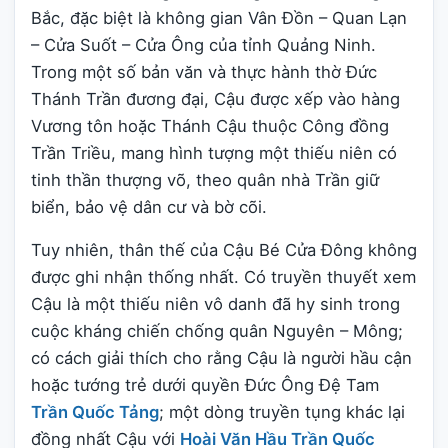
Bắc, đặc biệt là không gian Vân Đồn – Quan Lạn
– Cửa Suốt – Cửa Ông của tỉnh Quảng Ninh.
Trong một số bản văn và thực hành thờ Đức
Thánh Trần đương đại, Cậu được xếp vào hàng
Vương tôn hoặc Thánh Cậu thuộc Công đồng
Trần Triều, mang hình tượng một thiếu niên có
tinh thần thượng võ, theo quân nhà Trần giữ
biển, bảo vệ dân cư và bờ cõi.
Tuy nhiên, thân thế của Cậu Bé Cửa Đông không
được ghi nhận thống nhất. Có truyền thuyết xem
Cậu là một thiếu niên vô danh đã hy sinh trong
cuộc kháng chiến chống quân Nguyên – Mông;
có cách giải thích cho rằng Cậu là người hầu cận
hoặc tướng trẻ dưới quyền Đức Ông Đệ Tam
Trần Quốc Tảng
; một dòng truyền tụng khác lại
đồng nhất Cậu với
Hoài Văn Hầu Trần Quốc