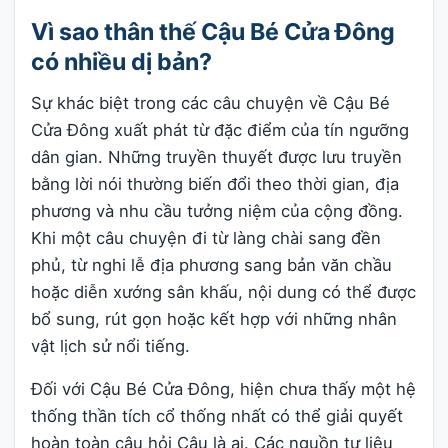
Vì sao thân thế Cậu Bé Cửa Đông
có nhiều dị bản?
Sự khác biệt trong các câu chuyện về Cậu Bé
Cửa Đông xuất phát từ đặc điểm của tín ngưỡng
dân gian. Những truyền thuyết được lưu truyền
bằng lời nói thường biến đổi theo thời gian, địa
phương và nhu cầu tưởng niệm của cộng đồng.
Khi một câu chuyện đi từ làng chài sang đền
phủ, từ nghi lễ địa phương sang bản văn chầu
hoặc diễn xướng sân khấu, nội dung có thể được
bổ sung, rút gọn hoặc kết hợp với những nhân
vật lịch sử nổi tiếng.
Đối với Cậu Bé Cửa Đông, hiện chưa thấy một hệ
thống thần tích cổ thống nhất có thể giải quyết
hoàn toàn câu hỏi Cậu là ai. Các nguồn tư liệu