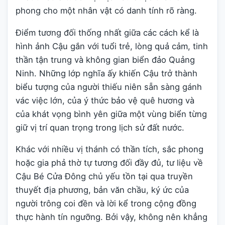
phong cho một nhân vật có danh tính rõ ràng.
Điểm tương đối thống nhất giữa các cách kể là
hình ảnh Cậu gắn với tuổi trẻ, lòng quả cảm, tinh
thần tận trung và không gian biển đảo Quảng
Ninh. Những lớp nghĩa ấy khiến Cậu trở thành
biểu tượng của người thiếu niên sẵn sàng gánh
vác việc lớn, của ý thức bảo vệ quê hương và
của khát vọng bình yên giữa một vùng biển từng
giữ vị trí quan trọng trong lịch sử đất nước.
Khác với nhiều vị thánh có thần tích, sắc phong
hoặc gia phả thờ tự tương đối đầy đủ, tư liệu về
Cậu Bé Cửa Đông chủ yếu tồn tại qua truyền
thuyết địa phương, bản văn chầu, ký ức của
người trông coi đền và lời kể trong cộng đồng
thực hành tín ngưỡng. Bởi vậy, không nên khẳng