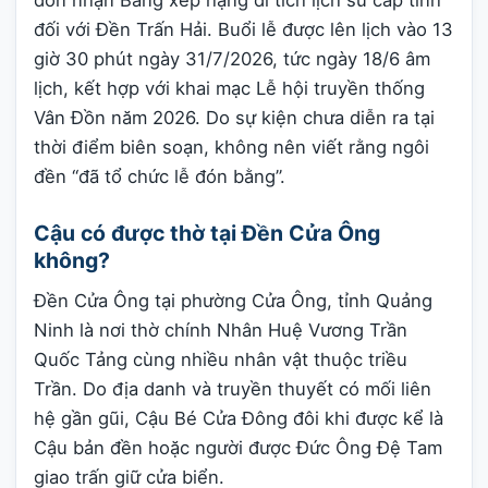
đối với Đền Trấn Hải. Buổi lễ được lên lịch vào 13
giờ 30 phút ngày 31/7/2026, tức ngày 18/6 âm
lịch, kết hợp với khai mạc Lễ hội truyền thống
Vân Đồn năm 2026. Do sự kiện chưa diễn ra tại
thời điểm biên soạn, không nên viết rằng ngôi
đền “đã tổ chức lễ đón bằng”.
Cậu có được thờ tại Đền Cửa Ông
không?
Đền Cửa Ông tại phường Cửa Ông, tỉnh Quảng
Ninh là nơi thờ chính Nhân Huệ Vương Trần
Quốc Tảng cùng nhiều nhân vật thuộc triều
Trần. Do địa danh và truyền thuyết có mối liên
hệ gần gũi, Cậu Bé Cửa Đông đôi khi được kể là
Cậu bản đền hoặc người được Đức Ông Đệ Tam
giao trấn giữ cửa biển.