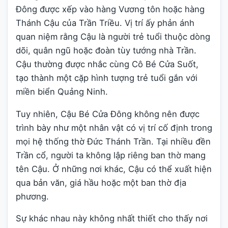
Đông được xếp vào hàng Vương tôn hoặc hàng
Thánh Cậu của Trần Triều. Vị trí ấy phản ánh
quan niệm rằng Cậu là người trẻ tuổi thuộc dòng
dõi, quân ngũ hoặc đoàn tùy tướng nhà Trần.
Cậu thường được nhắc cùng Cô Bé Cửa Suốt,
tạo thành một cặp hình tượng trẻ tuổi gắn với
miền biển Quảng Ninh.
Tuy nhiên, Cậu Bé Cửa Đông không nên được
trình bày như một nhân vật có vị trí cố định trong
mọi hệ thống thờ Đức Thánh Trần. Tại nhiều đền
Trần cổ, người ta không lập riêng ban thờ mang
tên Cậu. Ở những nơi khác, Cậu có thể xuất hiện
qua bản văn, giá hầu hoặc một ban thờ địa
phương.
Sự khác nhau này không nhất thiết cho thấy nơi