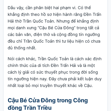
Dẫu vậy, cần phân biệt hai phạm vi. Có thể
khẳng định theo hồ sơ hiện hành rằng Đền Trấn
Hải thờ Trần Quốc Toản. Nhưng để khẳng định
mọi danh xưng “Cậu Bé Cửa Đông” trong tất cả
các bản văn, điện thờ và cộng đồng tín ngưỡng
đều chỉ Trần Quốc Toản thì tư liệu hiện có chưa
đủ thống nhất.
Nói cách khác, Trần Quốc Toản là cách xác định
chính thức của di tích Đền Trấn Hải và là một
cách lý giải có sức thuyết phục trong đời sống
tín ngưỡng hiện nay. Đây chưa phải kết luận duy
nhất loại bỏ mọi truyền thuyết khác về Cậu.
Cậu Bé Cửa Đông trong Công
đồng Trần Triều