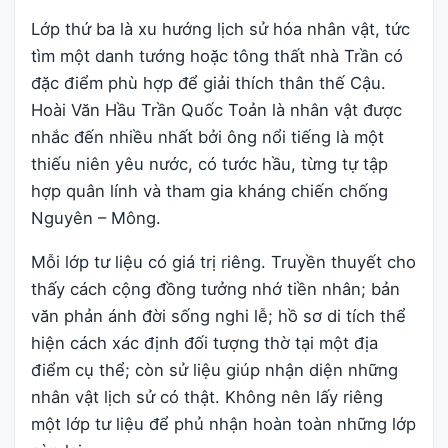
Lớp thứ ba là xu hướng lịch sử hóa nhân vật, tức
tìm một danh tướng hoặc tông thất nhà Trần có
đặc điểm phù hợp để giải thích thân thế Cậu.
Hoài Văn Hầu Trần Quốc Toản là nhân vật được
nhắc đến nhiều nhất bởi ông nổi tiếng là một
thiếu niên yêu nước, có tước hầu, từng tự tập
hợp quân lính và tham gia kháng chiến chống
Nguyên – Mông.
Mỗi lớp tư liệu có giá trị riêng. Truyền thuyết cho
thấy cách cộng đồng tưởng nhớ tiền nhân; bản
văn phản ánh đời sống nghi lễ; hồ sơ di tích thể
hiện cách xác định đối tượng thờ tại một địa
điểm cụ thể; còn sử liệu giúp nhận diện những
nhân vật lịch sử có thật. Không nên lấy riêng
một lớp tư liệu để phủ nhận hoàn toàn những lớp