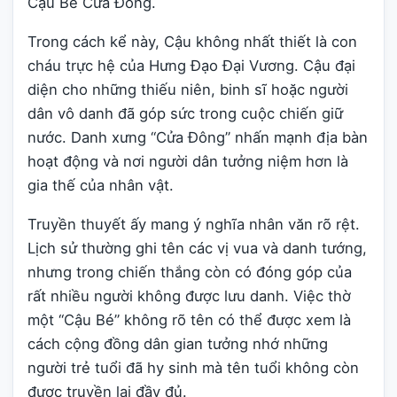
Cậu Bé Cửa Đông.
Trong cách kể này, Cậu không nhất thiết là con
cháu trực hệ của Hưng Đạo Đại Vương. Cậu đại
diện cho những thiếu niên, binh sĩ hoặc người
dân vô danh đã góp sức trong cuộc chiến giữ
nước. Danh xưng “Cửa Đông” nhấn mạnh địa bàn
hoạt động và nơi người dân tưởng niệm hơn là
gia thế của nhân vật.
Truyền thuyết ấy mang ý nghĩa nhân văn rõ rệt.
Lịch sử thường ghi tên các vị vua và danh tướng,
nhưng trong chiến thắng còn có đóng góp của
rất nhiều người không được lưu danh. Việc thờ
một “Cậu Bé” không rõ tên có thể được xem là
cách cộng đồng dân gian tưởng nhớ những
người trẻ tuổi đã hy sinh mà tên tuổi không còn
được truyền lại đầy đủ.