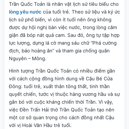
Trần Quốc Toản là nhân vật lịch sử tiêu biểu cho
lòng yêu nước
của tuổi trẻ. Theo sử liệu và ký ức
lịch sử phổ biến, vì còn ít tuổi nên ông không
được dự hội nghị bàn việc nước, trong lòng căm
giận đã bóp nát quả cam. Sau đó, ông tự tập hợp
lực lượng, dựng lá cờ mang sáu chữ “Phá cường
địch, báo hoàng ân” và tham gia chống quân
Nguyên – Mông.
Hình tượng Trần Quốc Toản có nhiều điểm gần
với cách cộng đồng hình dung về Cậu Bé Cửa
Đông: tuổi trẻ, xuất thân tông thất, tinh thần
quyết chiến, tước vị thuộc hàng vương hầu và sự
gắn bó với cuộc kháng chiến thời Trần. Vì vậy,
việc Đền Trấn Hải thờ Trần Quốc Toản tạo nên
một cơ sở quan trọng cho cách đồng nhất Cậu
với vị Hoài Văn Hầu trẻ tuổi.