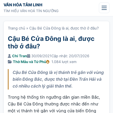
Chuyển tới nội dung
VĂN HÓA TÂM LINH
TÌM HIỂU VĂN HOÁ TÍN NGƯỠNG
Trang chủ
»
Cậu Bé Cửa Đông là ai, được thờ ở đâu?
Cậu Bé Cửa Đông là ai, được
thờ ở đâu?
Chi Tran
30/09/2021
Cập nhật: 20/07/2026
Thờ Mẫu và Tứ Phủ
1.084 lượt xem
Cậu Bé Cửa Đông là vị thánh trẻ gắn với vùng
biển Đông Bắc, được thờ tại Đền Trấn Hải và
có nhiều cách lý giải thân thế.
Trong hệ thống tín ngưỡng dân gian miền Bắc,
Cậu Bé Cửa Đông thường được nhắc đến như
một vị thánh trẻ gắn với vùng cửa biển Đông