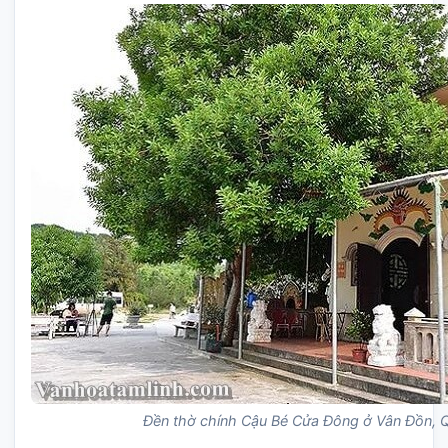
Đền thờ chính Cậu Bé Cửa Đông ở Vân Đồn, 