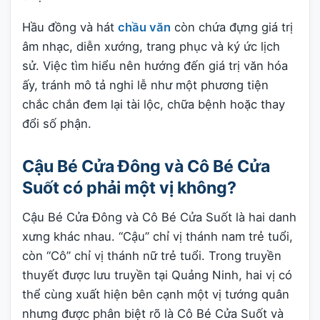
Hầu đồng và hát
chầu văn
còn chứa đựng giá trị
âm nhạc, diễn xướng, trang phục và ký ức lịch
sử. Việc tìm hiểu nên hướng đến giá trị văn hóa
ấy, tránh mô tả nghi lễ như một phương tiện
chắc chắn đem lại tài lộc, chữa bệnh hoặc thay
đổi số phận.
Cậu Bé Cửa Đông và Cô Bé Cửa
Suốt có phải một vị không?
Cậu Bé Cửa Đông và Cô Bé Cửa Suốt là hai danh
xưng khác nhau. “Cậu” chỉ vị thánh nam trẻ tuổi,
còn “Cô” chỉ vị thánh nữ trẻ tuổi. Trong truyền
thuyết được lưu truyền tại Quảng Ninh, hai vị có
thể cùng xuất hiện bên cạnh một vị tướng quân
nhưng được phân biệt rõ là Cô Bé Cửa Suốt và