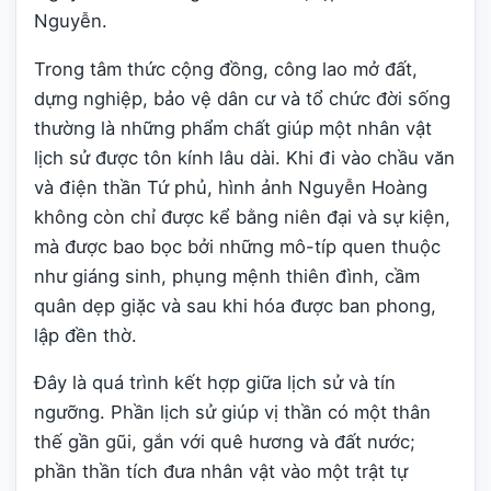
Nguyễn.
Trong tâm thức cộng đồng, công lao mở đất,
dựng nghiệp, bảo vệ dân cư và tổ chức đời sống
thường là những phẩm chất giúp một nhân vật
lịch sử được tôn kính lâu dài. Khi đi vào chầu văn
và điện thần Tứ phủ, hình ảnh Nguyễn Hoàng
không còn chỉ được kể bằng niên đại và sự kiện,
mà được bao bọc bởi những mô-típ quen thuộc
như giáng sinh, phụng mệnh thiên đình, cầm
quân dẹp giặc và sau khi hóa được ban phong,
lập đền thờ.
Đây là quá trình kết hợp giữa lịch sử và tín
ngưỡng. Phần lịch sử giúp vị thần có một thân
thế gần gũi, gắn với quê hương và đất nước;
phần thần tích đưa nhân vật vào một trật tự