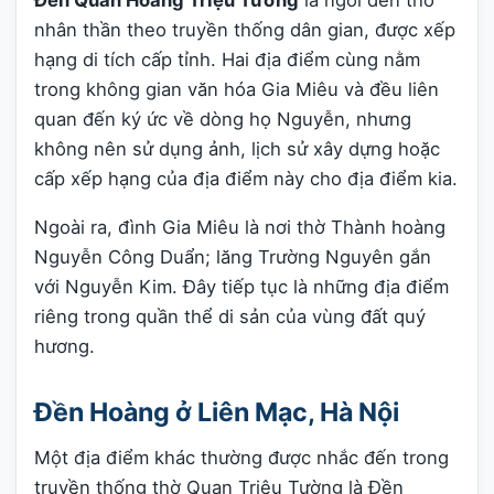
Đền Quan Hoàng Triệu Tường
là ngôi đền thờ
nhân thần theo truyền thống dân gian, được xếp
hạng di tích cấp tỉnh. Hai địa điểm cùng nằm
trong không gian văn hóa Gia Miêu và đều liên
quan đến ký ức về dòng họ Nguyễn, nhưng
không nên sử dụng ảnh, lịch sử xây dựng hoặc
cấp xếp hạng của địa điểm này cho địa điểm kia.
Ngoài ra, đình Gia Miêu là nơi thờ Thành hoàng
Nguyễn Công Duẩn; lăng Trường Nguyên gắn
với Nguyễn Kim. Đây tiếp tục là những địa điểm
riêng trong quần thể di sản của vùng đất quý
hương.
Đền Hoàng ở Liên Mạc, Hà Nội
Một địa điểm khác thường được nhắc đến trong
truyền thống thờ Quan Triệu Tường là Đền