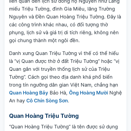
liên quan đến lịch sử dòng họ Nguyễn như Lăng
miếu Triệu Tường, đình Gia Miêu, lăng Trường
Nguyên và Đền Quan Hoàng Triệu Tường. Đây là
các công trình khác nhau, có đối tượng thờ
phụng, lịch sử và giá trị di tích riêng, không nên
gọi chung thành một ngôi đền.
Danh xưng Quan Triệu Tường vì thế có thể hiểu
là “vị Quan được thờ ở đất Triệu Tường” hoặc “vị
Quan gắn với truyền thống lịch sử của Triệu
Tường”. Cách gọi theo địa danh khá phổ biến
trong tín ngưỡng dân gian Việt Nam, chẳng hạn
Quan Hoàng Bảy
Bảo Hà,
Ông Hoàng Mười
Nghệ
An hay
Cô Chín Sòng Sơn
.
Quan Hoàng Triệu Tường
“Quan Hoàng Triệu Tường” là tên được sử dụng