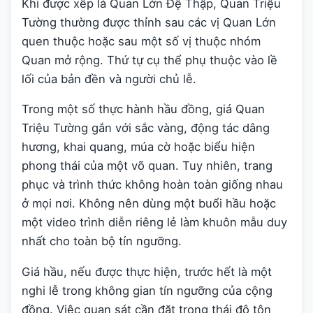
Khi được xếp là Quan Lớn Đệ Thập, Quan Triệu
Tường thường được thỉnh sau các vị Quan Lớn
quen thuộc hoặc sau một số vị thuộc nhóm
Quan mở rộng. Thứ tự cụ thể phụ thuộc vào lề
lối của bản đền và người chủ lễ.
Trong một số thực hành hầu đồng, giá Quan
Triệu Tường gắn với sắc vàng, động tác dâng
hương, khai quang, múa cờ hoặc biểu hiện
phong thái của một võ quan. Tuy nhiên, trang
phục và trình thức không hoàn toàn giống nhau
ở mọi nơi. Không nên dùng một buổi hầu hoặc
một video trình diễn riêng lẻ làm khuôn mẫu duy
nhất cho toàn bộ tín ngưỡng.
Giá hầu, nếu được thực hiện, trước hết là một
nghi lễ trong không gian tín ngưỡng của cộng
đồng. Việc quan sát cần đặt trong thái độ tôn