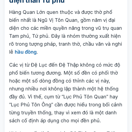
điện thần Tứ phủ
Hàng Quan Lớn quen thuộc và được thờ phổ
biến nhất là Ngũ Vị Tôn Quan, gồm năm vị đại
diện cho các miền quyền năng trong vũ trụ quan
Tam phủ, Tứ phủ. Đây là nhóm thường xuất hiện
rõ trong tượng pháp, tranh thờ, chầu văn và nghi
lễ
hầu đồng
.
Các vị từ Đệ Lục đến Đệ Thập không có mức độ
phổ biến tương đương. Một số đền có phối thờ
hoặc một số dòng đồng có thỉnh các vị này,
nhưng nhiều nơi không lập thành một hệ thống
đầy đủ. Vì thế, cụm từ “Lục Phủ Tôn Quan” hay
“Lục Phủ Tôn Ông” cần được hiểu trong bối cảnh
từng truyền thống, thay vì xem đó là một danh
sách cố định áp dụng cho mọi đền phủ.