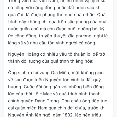
Trong văn hóa Việt Nam, nhiều nhân vật lịch sử
có công với cộng đồng hoặc đất nước sau khi
qua đời đã được phụng thờ như nhân thần. Quá
trình này không chỉ dựa trên sắc phong của nhà
nước quân chủ mà còn được nuôi dưỡng bởi ký
ức cộng đồng, truyền thuyết địa phương, nghi lễ
làng xã và nhu cầu tôn vinh người có công.
Nguyễn Hoàng có nhiều yếu tố thuận lợi để trở
thành đối tượng của quá trình thiêng hóa:
Ông sinh ra tại vùng Gia Miêu, một không gian
về sau được triều Nguyễn tôn vinh là đất quý
hương. Cuộc đời ông gắn với những biến động
lớn của thời Lê – Mạc và quá trình hình thành
chính quyền Đàng Trong. Con cháu ông tiếp tục
cai quản miền Nam qua chín đời chúa, trước khi
Nguyễn Ánh lên ngôi năm 1802, lập nên triều