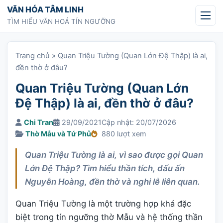
Chuyển tới nội dung
VĂN HÓA TÂM LINH
TÌM HIỂU VĂN HOÁ TÍN NGƯỠNG
Trang chủ
»
Quan Triệu Tường (Quan Lớn Đệ Thập) là ai,
đền thờ ở đâu?
Quan Triệu Tường (Quan Lớn
Đệ Thập) là ai, đền thờ ở đâu?
Chi Tran
29/09/2021
Cập nhật: 20/07/2026
Thờ Mẫu và Tứ Phủ
880 lượt xem
Quan Triệu Tường là ai, vì sao được gọi Quan
Lớn Đệ Thập? Tìm hiểu thần tích, dấu ấn
Nguyễn Hoàng, đền thờ và nghi lễ liên quan.
Quan Triệu Tường là một trường hợp khá đặc
biệt trong tín ngưỡng thờ Mẫu và hệ thống thần