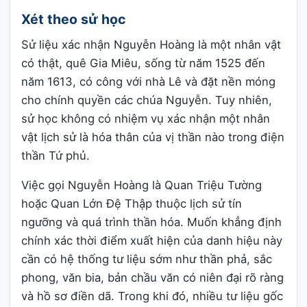
Xét theo sử học
Sử liệu xác nhận Nguyễn Hoàng là một nhân vật
có thật, quê Gia Miêu, sống từ năm 1525 đến
năm 1613, có công với nhà Lê và đặt nền móng
cho chính quyền các chúa Nguyễn. Tuy nhiên,
sử học không có nhiệm vụ xác nhận một nhân
vật lịch sử là hóa thân của vị thần nào trong điện
thần Tứ phủ.
Việc gọi Nguyễn Hoàng là Quan Triệu Tường
hoặc Quan Lớn Đệ Thập thuộc lịch sử tín
ngưỡng và quá trình thần hóa. Muốn khẳng định
chính xác thời điểm xuất hiện của danh hiệu này
cần có hệ thống tư liệu sớm như thần phả, sắc
phong, văn bia, bản chầu văn có niên đại rõ ràng
và hồ sơ điền dã. Trong khi đó, nhiều tư liệu gốc