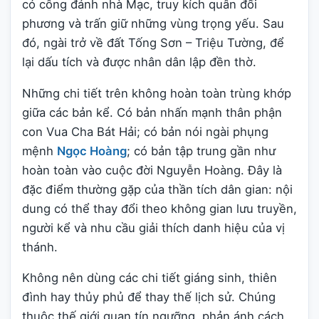
có công đánh nhà Mạc, truy kích quân đối
phương và trấn giữ những vùng trọng yếu. Sau
đó, ngài trở về đất Tống Sơn – Triệu Tường, để
lại dấu tích và được nhân dân lập đền thờ.
Những chi tiết trên không hoàn toàn trùng khớp
giữa các bản kể. Có bản nhấn mạnh thân phận
con Vua Cha Bát Hải; có bản nói ngài phụng
mệnh
Ngọc Hoàng
; có bản tập trung gần như
hoàn toàn vào cuộc đời Nguyễn Hoàng. Đây là
đặc điểm thường gặp của thần tích dân gian: nội
dung có thể thay đổi theo không gian lưu truyền,
người kể và nhu cầu giải thích danh hiệu của vị
thánh.
Không nên dùng các chi tiết giáng sinh, thiên
đình hay thủy phủ để thay thế lịch sử. Chúng
thuộc thế giới quan tín ngưỡng, phản ánh cách