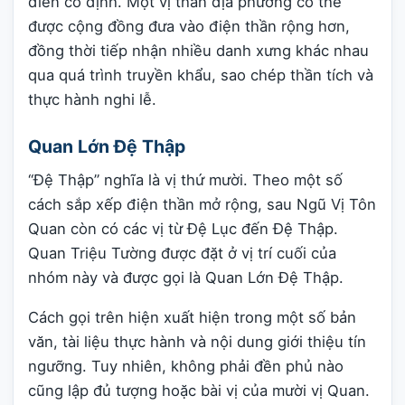
điển cố định. Một vị thần địa phương có thể
được cộng đồng đưa vào điện thần rộng hơn,
đồng thời tiếp nhận nhiều danh xưng khác nhau
qua quá trình truyền khẩu, sao chép thần tích và
thực hành nghi lễ.
Quan Lớn Đệ Thập
“Đệ Thập” nghĩa là vị thứ mười. Theo một số
cách sắp xếp điện thần mở rộng, sau Ngũ Vị Tôn
Quan còn có các vị từ Đệ Lục đến Đệ Thập.
Quan Triệu Tường được đặt ở vị trí cuối của
nhóm này và được gọi là Quan Lớn Đệ Thập.
Cách gọi trên hiện xuất hiện trong một số bản
văn, tài liệu thực hành và nội dung giới thiệu tín
ngưỡng. Tuy nhiên, không phải đền phủ nào
cũng lập đủ tượng hoặc bài vị của mười vị Quan.