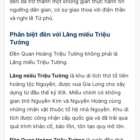
đền đã trở thành một không gian thực hành tín
ngưỡng dân gian, có sự giao thoa với điện thần
và nghi lễ Tứ phủ.
Phân biệt đền với Lăng miếu Triệu
Tường
Đền Quan Hoàng Triệu Tường không phải là
Lăng miếu Triệu Tường.
Lăng miếu Triệu Tường
là khu di tích thờ tổ tiên
hoàng tộc Nguyễn, được vua Gia Long cho xây
dựng từ đầu thế kỷ XIX. Miếu chính có không
gian thờ Nguyễn Kim và Nguyễn Hoàng cùng
những nhân vật thuộc tổ hệ nhà Nguyễn. Khu di
tích được công nhận cấp quốc gia và đã trải qua
quá trình khảo cổ, bảo tồn, tôn tạo quy mô lớn.