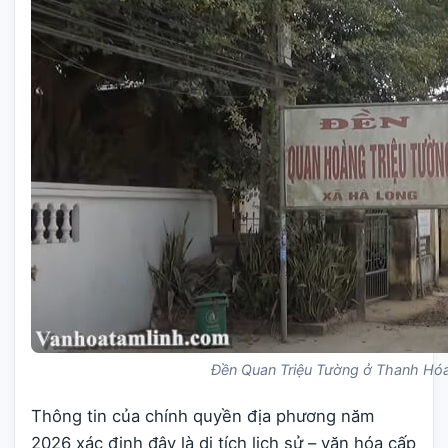
Đền Quan Triệu Tường ở Thanh Hó
Thông tin của chính quyền địa phương năm
2026 xác định đây là di tích lịch sử – văn hóa cấp