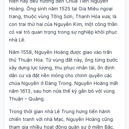
hiện nay đều hướng đến Chúa Tiên Nguyễn
Hoàng. Ông sinh năm 1525 tại Gia Miêu ngoại
trang, thuộc vùng Tống Sơn, Thanh Hóa xưa; là
con trai thứ hai của Nguyễn Kim, một công thần
có vai trò quan trọng trong sự nghiệp khôi phục
nhà Lê.
Năm 1558, Nguyễn Hoàng được giao vào trấn
thủ Thuận Hóa. Từ vùng đất này, ông từng bước
xây dựng lực lượng, thu phục nhân tài, ổn định
dân cư và đặt nền móng cho chính quyền các
chúa Nguyễn ở Đàng Trong. Nguyễn Hoàng mất
năm 1613, sau hơn nửa thế kỷ gắn bó với vùng
Thuận – Quảng.
Trong thời gian nhà Lê Trung hưng tiến hành
chiến tranh với nhà Mạc, Nguyễn Hoàng cũng
tham gia nhiều hoạt động quân sự ở miền Bắc.