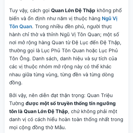
Tuy vậy, cách gọi
Quan Lớn Đệ Thập
không phổ
biến và ổn định như năm vị thuộc hàng
Ngũ Vị
Tôn Quan
. Trong nhiều đền phủ, người thực
hành chỉ thờ và thỉnh Ngũ Vị Tôn Quan; một số
nơi mở rộng hàng Quan từ Đệ Lục đến Đệ Thập,
thường gọi là Lục Phủ Tôn Quan hoặc Lục Phủ
Tôn Ông. Danh sách, danh hiệu và sự tích của
các vị thuộc nhóm mở rộng này có thể khác
nhau giữa từng vùng, từng đền và từng dòng
đồng.
Bởi vậy, nên diễn đạt thận trọng: Quan Triệu
Tường
được một số truyền thống tín ngưỡng
tôn là Quan Lớn Đệ Thập
, chứ không phải một
danh vị có cách hiểu hoàn toàn thống nhất trong
mọi cộng đồng thờ Mẫu.