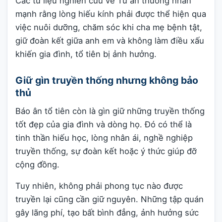
Các tư liệu nghiên cứu về Tứ ân thường nhấn
mạnh rằng lòng hiếu kính phải được thể hiện qua
việc nuôi dưỡng, chăm sóc khi cha mẹ bệnh tật,
giữ đoàn kết giữa anh em và không làm điều xấu
khiến gia đình, tổ tiên bị ảnh hưởng.
Giữ gìn truyền thống nhưng không bảo
thủ
Báo ân tổ tiên còn là gìn giữ những truyền thống
tốt đẹp của gia đình và dòng họ. Đó có thể là
tinh thần hiếu học, lòng nhân ái, nghề nghiệp
truyền thống, sự đoàn kết hoặc ý thức giúp đỡ
cộng đồng.
Tuy nhiên, không phải phong tục nào được
truyền lại cũng cần giữ nguyên. Những tập quán
gây lãng phí, tạo bất bình đẳng, ảnh hưởng sức