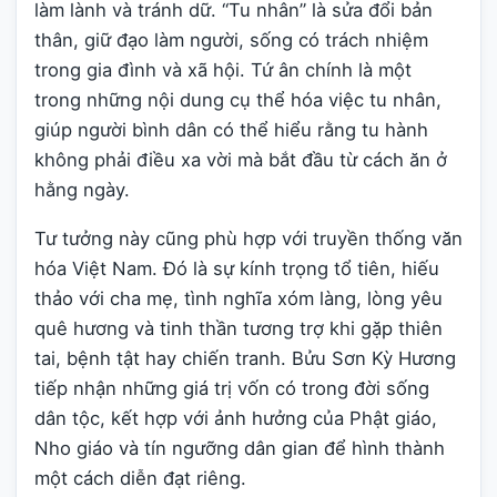
làm lành và tránh dữ. “Tu nhân” là sửa đổi bản
thân, giữ đạo làm người, sống có trách nhiệm
trong gia đình và xã hội. Tứ ân chính là một
trong những nội dung cụ thể hóa việc tu nhân,
giúp người bình dân có thể hiểu rằng tu hành
không phải điều xa vời mà bắt đầu từ cách ăn ở
hằng ngày.
Tư tưởng này cũng phù hợp với truyền thống văn
hóa Việt Nam. Đó là sự kính trọng tổ tiên, hiếu
thảo với cha mẹ, tình nghĩa xóm làng, lòng yêu
quê hương và tinh thần tương trợ khi gặp thiên
tai, bệnh tật hay chiến tranh. Bửu Sơn Kỳ Hương
tiếp nhận những giá trị vốn có trong đời sống
dân tộc, kết hợp với ảnh hưởng của Phật giáo,
Nho giáo và tín ngưỡng dân gian để hình thành
một cách diễn đạt riêng.