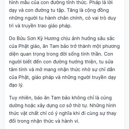
hình mẫu của con đường tỉnh thức. Pháp là lời
dạy và con đường tu tập. Tăng là cộng đồng
những người tu hành chân chính, có vai trò duy
trì và truyền trao giáo pháp.
Do Bửu Sơn Kỳ Hương chịu ảnh hưởng sâu sắc
của Phật giáo, ân Tam bảo trở thành một phương
diện quan trọng trong đời sống tinh thần. Con
người biết đến con đường hướng thiện, tu sửa
tâm tính và mở mang nhận thức nhờ sự chỉ dẫn
của Phật, giáo pháp và những người truyền dạy
đạo lý.
Tuy nhiên, báo ân Tam bảo không chỉ là cúng
dường hoặc xây dựng cơ sở thờ tự. Những hình
thức vật chất chỉ có ý nghĩa khi đi cùng sự thay
đổi trong nhận thức và hành vi.