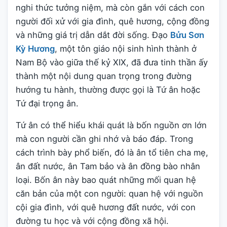
nghi thức tưởng niệm, mà còn gắn với cách con
người đối xử với gia đình, quê hương, cộng đồng
và những giá trị dẫn dắt đời sống. Đạo
Bửu Sơn
Kỳ Hương
, một tôn giáo nội sinh hình thành ở
Nam Bộ vào giữa thế kỷ XIX, đã đưa tinh thần ấy
thành một nội dung quan trọng trong đường
hướng tu hành, thường được gọi là Tứ ân hoặc
Tứ đại trọng ân.
Tứ ân có thể hiểu khái quát là bốn nguồn ơn lớn
mà con người cần ghi nhớ và báo đáp. Trong
cách trình bày phổ biến, đó là ân tổ tiên cha mẹ,
ân đất nước, ân Tam bảo và ân đồng bào nhân
loại. Bốn ân này bao quát những mối quan hệ
căn bản của một con người: quan hệ với nguồn
cội gia đình, với quê hương đất nước, với con
đường tu học và với cộng đồng xã hội.