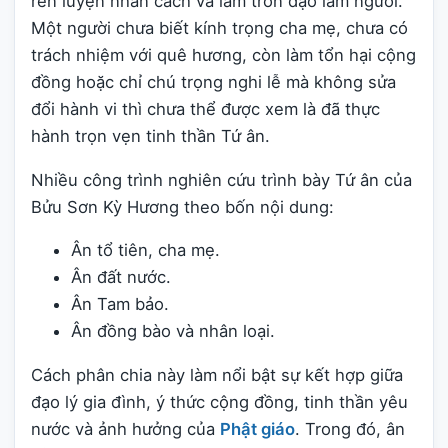
rèn luyện nhân cách và làm tròn đạo làm người.
Một người chưa biết kính trọng cha mẹ, chưa có
trách nhiệm với quê hương, còn làm tổn hại cộng
đồng hoặc chỉ chú trọng nghi lễ mà không sửa
đổi hành vi thì chưa thể được xem là đã thực
hành trọn vẹn tinh thần Tứ ân.
Nhiều công trình nghiên cứu trình bày Tứ ân của
Bửu Sơn Kỳ Hương theo bốn nội dung:
Ân tổ tiên, cha mẹ.
Ân đất nước.
Ân Tam bảo.
Ân đồng bào và nhân loại.
Cách phân chia này làm nổi bật sự kết hợp giữa
đạo lý gia đình, ý thức cộng đồng, tinh thần yêu
nước và ảnh hưởng của
Phật giáo
. Trong đó, ân