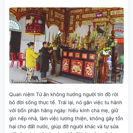
Quan niệm Tứ ân không hướng người tín đồ rời
bỏ đời sống thực tế. Trái lại, nó gắn việc tu hành
với bổn phận hằng ngày: hiếu kính cha mẹ, giữ
gìn nếp nhà, làm việc lương thiện, không gây tổn
hại cho đất nước, giúp đỡ người khác và tự sửa