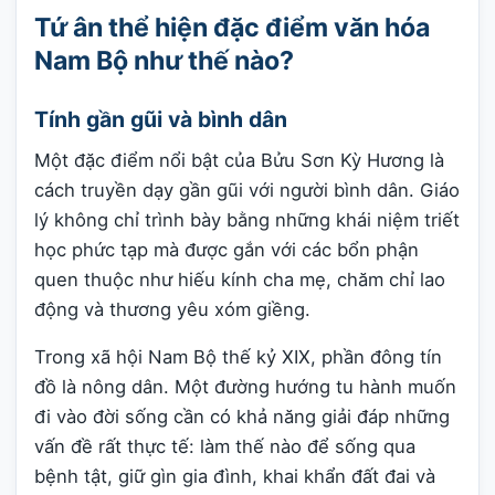
Tứ ân thể hiện đặc điểm văn hóa
Nam Bộ như thế nào?
Tính gần gũi và bình dân
Một đặc điểm nổi bật của Bửu Sơn Kỳ Hương là
cách truyền dạy gần gũi với người bình dân. Giáo
lý không chỉ trình bày bằng những khái niệm triết
học phức tạp mà được gắn với các bổn phận
quen thuộc như hiếu kính cha mẹ, chăm chỉ lao
động và thương yêu xóm giềng.
Trong xã hội Nam Bộ thế kỷ XIX, phần đông tín
đồ là nông dân. Một đường hướng tu hành muốn
đi vào đời sống cần có khả năng giải đáp những
vấn đề rất thực tế: làm thế nào để sống qua
bệnh tật, giữ gìn gia đình, khai khẩn đất đai và