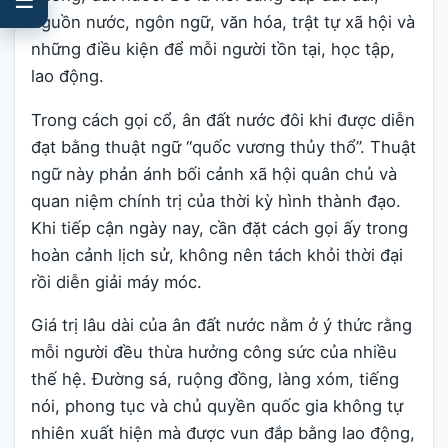
nguồn nước, ngôn ngữ, văn hóa, trật tự xã hội và
những điều kiện để mỗi người tồn tại, học tập,
lao động.
Trong cách gọi cổ, ân đất nước đôi khi được diễn
đạt bằng thuật ngữ “quốc vương thủy thổ”. Thuật
ngữ này phản ánh bối cảnh xã hội quân chủ và
quan niệm chính trị của thời kỳ hình thành đạo.
Khi tiếp cận ngày nay, cần đặt cách gọi ấy trong
hoàn cảnh lịch sử, không nên tách khỏi thời đại
rồi diễn giải máy móc.
Giá trị lâu dài của ân đất nước nằm ở ý thức rằng
mỗi người đều thừa hưởng công sức của nhiều
thế hệ. Đường sá, ruộng đồng, làng xóm, tiếng
nói, phong tục và chủ quyền quốc gia không tự
nhiên xuất hiện mà được vun đắp bằng lao động,