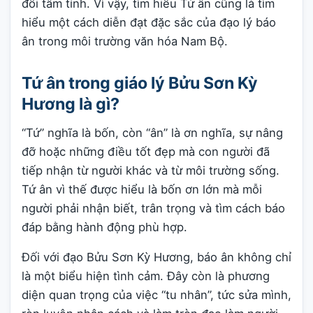
đổi tâm tính. Vì vậy, tìm hiểu Tứ ân cũng là tìm
hiểu một cách diễn đạt đặc sắc của đạo lý báo
ân trong môi trường văn hóa Nam Bộ.
Tứ ân trong giáo lý Bửu Sơn Kỳ
Hương là gì?
“Tứ” nghĩa là bốn, còn “ân” là ơn nghĩa, sự nâng
đỡ hoặc những điều tốt đẹp mà con người đã
tiếp nhận từ người khác và từ môi trường sống.
Tứ ân vì thế được hiểu là bốn ơn lớn mà mỗi
người phải nhận biết, trân trọng và tìm cách báo
đáp bằng hành động phù hợp.
Đối với đạo Bửu Sơn Kỳ Hương, báo ân không chỉ
là một biểu hiện tình cảm. Đây còn là phương
diện quan trọng của việc “tu nhân”, tức sửa mình,