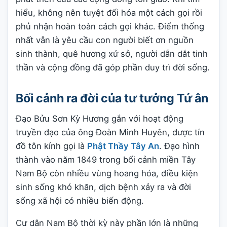
hiểu, không nên tuyệt đối hóa một cách gọi rồi
phủ nhận hoàn toàn cách gọi khác. Điểm thống
nhất vẫn là yêu cầu con người biết ơn nguồn
sinh thành, quê hương xứ sở, người dẫn dắt tinh
thần và cộng đồng đã góp phần duy trì đời sống.
Bối cảnh ra đời của tư tưởng Tứ ân
Đạo Bửu Sơn Kỳ Hương gắn với hoạt động
truyền đạo của ông Đoàn Minh Huyên, được tín
đồ tôn kính gọi là
Phật Thầy Tây An
. Đạo hình
thành vào năm 1849 trong bối cảnh miền Tây
Nam Bộ còn nhiều vùng hoang hóa, điều kiện
sinh sống khó khăn, dịch bệnh xảy ra và đời
sống xã hội có nhiều biến động.
Cư dân Nam Bộ thời kỳ này phần lớn là những