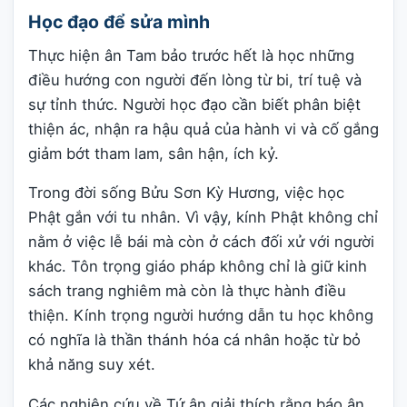
Học đạo để sửa mình
Thực hiện ân Tam bảo trước hết là học những
điều hướng con người đến lòng từ bi, trí tuệ và
sự tỉnh thức. Người học đạo cần biết phân biệt
thiện ác, nhận ra hậu quả của hành vi và cố gắng
giảm bớt tham lam, sân hận, ích kỷ.
Trong đời sống Bửu Sơn Kỳ Hương, việc học
Phật gắn với tu nhân. Vì vậy, kính Phật không chỉ
nằm ở việc lễ bái mà còn ở cách đối xử với người
khác. Tôn trọng giáo pháp không chỉ là giữ kinh
sách trang nghiêm mà còn là thực hành điều
thiện. Kính trọng người hướng dẫn tu học không
có nghĩa là thần thánh hóa cá nhân hoặc từ bỏ
khả năng suy xét.
Các nghiên cứu về Tứ ân giải thích rằng báo ân