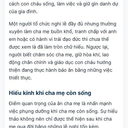
cách con cháu sống, làm việc và giữ gìn danh dự
của gia đình.
Một người tổ chức nghi lễ đầy đủ nhưng thường
xuyên làm cha mẹ buồn khổ, tranh chấp với anh
em hoặc có hành vi trái đạo đức thì chưa thể
được xem là đã làm tròn chữ hiếu. Ngược lại,
người biết chăm sóc cha mẹ, giữ hòa khí, lao
động chân chính và giáo dục con cháu hướng
thiện đang thực hành báo ân bằng những việc
thiết thực.
Hiếu kính khi cha mẹ còn sống
Điểm quan trọng của ân cha mẹ là nhấn mạnh
việc phụng dưỡng khi cha mẹ còn sống. Sự hiếu
thảo không nên chỉ được thể hiện sau khi cha
mẹ qua đời bằng những lễ nghi tốn kém.