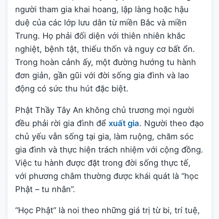
người tham gia khai hoang, lập làng hoặc hậu
duệ của các lớp lưu dân từ miền Bắc và miền
Trung. Họ phải đối diện với thiên nhiên khắc
nghiệt, bệnh tật, thiếu thốn và nguy cơ bất ổn.
Trong hoàn cảnh ấy, một đường hướng tu hành
đơn giản, gần gũi với đời sống gia đình và lao
động có sức thu hút đặc biệt.
Phật Thầy Tây An không chủ trương mọi người
đều phải rời gia đình để
xuất gia
. Người theo đạo
chủ yếu vẫn sống tại gia, làm ruộng, chăm sóc
gia đình và thực hiện trách nhiệm với cộng đồng.
Việc tu hành được đặt trong đời sống thực tế,
với phương châm thường được khái quát là “học
Phật – tu nhân”.
“Học Phật” là noi theo những giá trị từ bi, trí tuệ,