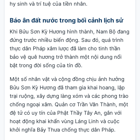
hy sinh và trí tuệ của tiền nhân.
Báo ân đất nước trong bối cảnh lịch sử
Khi Bửu Sơn Kỳ Hương hình thành, Nam Bộ đang
đứng trước nhiều biến động. Sau đó, quá trình
thực dân Pháp xâm lược đã làm cho tinh thần
bảo vệ quê hương trở thành một nội dung nổi
bật trong đời sống của tín đồ.
Một số nhân vật và cộng đồng chịu ảnh hưởng
Bửu Sơn Kỳ Hương đã tham gia khai hoang, lập
trại ruộng, xây dựng làng xóm và các phong trào
chống ngoại xâm. Quản cơ Trần Văn Thành, một
đệ tử có uy tín của Phật Thầy Tây An, gắn với
hoạt động khai khẩn vùng Láng Linh và cuộc
khởi nghĩa Bảy Thưa chống thực dân Pháp.