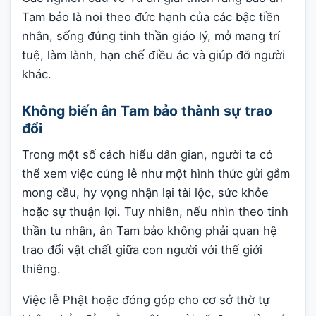
Tam bảo là noi theo đức hạnh của các bậc tiền
nhân, sống đúng tinh thần giáo lý, mở mang trí
tuệ, làm lành, hạn chế điều ác và giúp đỡ người
khác.
Không biến ân Tam bảo thành sự trao
đổi
Trong một số cách hiểu dân gian, người ta có
thể xem việc cúng lễ như một hình thức gửi gắm
mong cầu, hy vọng nhận lại tài lộc, sức khỏe
hoặc sự thuận lợi. Tuy nhiên, nếu nhìn theo tinh
thần tu nhân, ân Tam bảo không phải quan hệ
trao đổi vật chất giữa con người với thế giới
thiêng.
Việc lễ Phật hoặc đóng góp cho cơ sở thờ tự