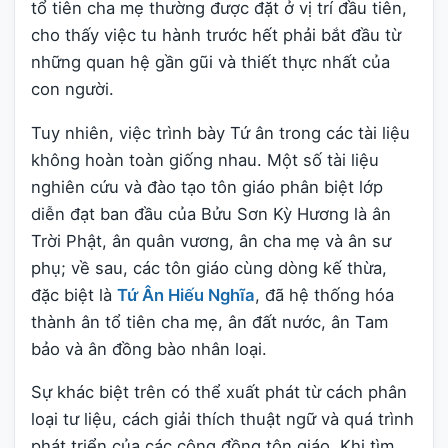
tổ tiên cha mẹ thường được đặt ở vị trí đầu tiên,
cho thấy việc tu hành trước hết phải bắt đầu từ
những quan hệ gần gũi và thiết thực nhất của
con người.
Tuy nhiên, việc trình bày Tứ ân trong các tài liệu
không hoàn toàn giống nhau. Một số tài liệu
nghiên cứu và đào tạo tôn giáo phân biệt lớp
diễn đạt ban đầu của Bửu Sơn Kỳ Hương là ân
Trời Phật, ân quân vương, ân cha mẹ và ân sư
phụ; về sau, các tôn giáo cùng dòng kế thừa,
đặc biệt là
Tứ Ân Hiếu Nghĩa
, đã hệ thống hóa
thành ân tổ tiên cha mẹ, ân đất nước, ân Tam
bảo và ân đồng bào nhân loại.
Sự khác biệt trên có thể xuất phát từ cách phân
loại tư liệu, cách giải thích thuật ngữ và quá trình
phát triển của các cộng đồng tôn giáo. Khi tìm