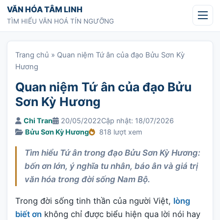
Chuyển tới nội dung
VĂN HÓA TÂM LINH
TÌM HIỂU VĂN HOÁ TÍN NGƯỠNG
Trang chủ
»
Quan niệm Tứ ân của đạo Bửu Sơn Kỳ
Hương
Quan niệm Tứ ân của đạo Bửu
Sơn Kỳ Hương
Chi Tran
20/05/2022
Cập nhật: 18/07/2026
Bửu Sơn Kỳ Hương
818 lượt xem
Tìm hiểu Tứ ân trong đạo Bửu Sơn Kỳ Hương:
bốn ơn lớn, ý nghĩa tu nhân, báo ân và giá trị
văn hóa trong đời sống Nam Bộ.
Trong đời sống tinh thần của người Việt,
lòng
biết ơn
không chỉ được biểu hiện qua lời nói hay