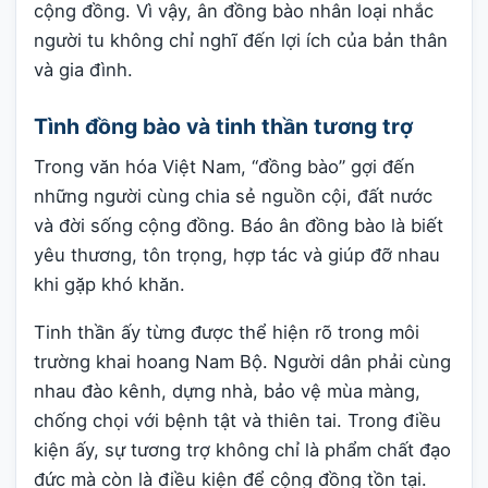
cộng đồng. Vì vậy, ân đồng bào nhân loại nhắc
người tu không chỉ nghĩ đến lợi ích của bản thân
và gia đình.
Tình đồng bào và tinh thần tương trợ
Trong văn hóa Việt Nam, “đồng bào” gợi đến
những người cùng chia sẻ nguồn cội, đất nước
và đời sống cộng đồng. Báo ân đồng bào là biết
yêu thương, tôn trọng, hợp tác và giúp đỡ nhau
khi gặp khó khăn.
Tinh thần ấy từng được thể hiện rõ trong môi
trường khai hoang Nam Bộ. Người dân phải cùng
nhau đào kênh, dựng nhà, bảo vệ mùa màng,
chống chọi với bệnh tật và thiên tai. Trong điều
kiện ấy, sự tương trợ không chỉ là phẩm chất đạo
đức mà còn là điều kiện để cộng đồng tồn tại.