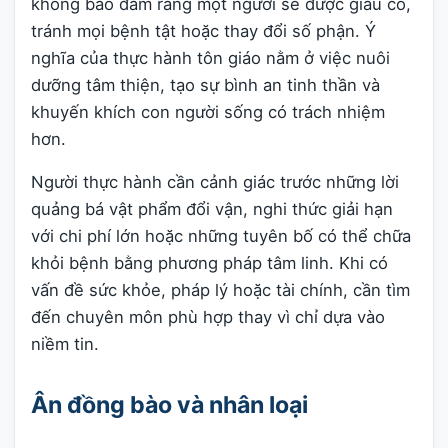
không bảo đảm rằng một người sẽ được giàu có,
tránh mọi bệnh tật hoặc thay đổi số phận. Ý
nghĩa của thực hành tôn giáo nằm ở việc nuôi
dưỡng tâm thiện, tạo sự bình an tinh thần và
khuyến khích con người sống có trách nhiệm
hơn.
Người thực hành cần cảnh giác trước những lời
quảng bá vật phẩm đổi vận, nghi thức giải hạn
với chi phí lớn hoặc những tuyên bố có thể chữa
khỏi bệnh bằng phương pháp tâm linh. Khi có
vấn đề sức khỏe, pháp lý hoặc tài chính, cần tìm
đến chuyên môn phù hợp thay vì chỉ dựa vào
niềm tin.
Ân đồng bào và nhân loại