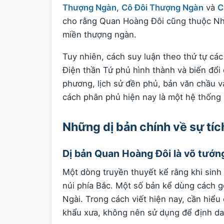
Thượng Ngàn
,
Cô Đôi Thượng Ngàn
và
C
cho rằng Quan Hoàng Đôi cũng thuộc Nh
miền thượng ngàn.
Tuy nhiên, cách suy luận theo thứ tự cá
Điện thần Tứ phủ hình thành và biến đổi 
phương, lịch sử đền phủ, bản văn chầu v
cách phân phủ hiện nay là một hệ thống g
Những dị bản chính về sự tí
Dị bản Quan Hoàng Đôi là võ tướ
Một dòng truyền thuyết kể rằng khi sinh
núi phía Bắc. Một số bản kể dùng cách 
Ngài. Trong cách viết hiện nay, cần hiểu 
khẩu xưa, không nên sử dụng để định dan