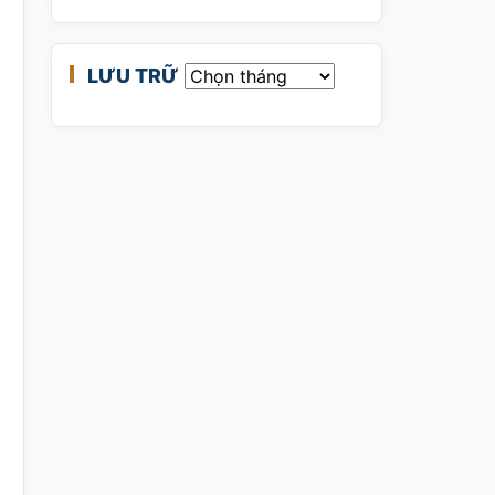
LƯU TRỮ
Lưu trữ