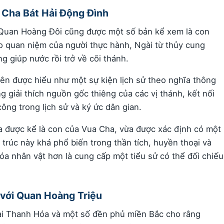
 Cha Bát Hải Động Đình
 Quan Hoàng Đôi cũng được một số bản kể xem là con
o quan niệm của người thực hành, Ngài từ thủy cung
g giúp nước rồi trở về cõi thánh.
ên được hiểu như một sự kiện lịch sử theo nghĩa thông
 giải thích nguồn gốc thiêng của các vị thánh, kết nối
công trong lịch sử và ký ức dân gian.
a được kể là con của Vua Cha, vừa được xác định có một
 trúc này khá phổ biến trong thần tích, huyền thoại và
óa nhân vật hơn là cung cấp một tiểu sử có thể đối chiếu
 với Quan Hoàng Triệu
ại Thanh Hóa và một số đền phủ miền Bắc cho rằng