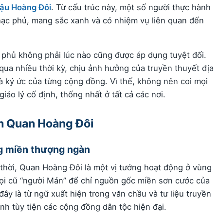
ậu Hoàng Đôi
. Từ cấu trúc này, một số người thực hành
ạc phủ, mang sắc xanh và có nhiệm vụ liên quan đến
c phủ không phải lúc nào cũng được áp dụng tuyệt đối.
qua nhiều thời kỳ, chịu ảnh hưởng của truyền thuyết địa
à ký ức của từng cộng đồng. Vì thế, không nên coi mọi
iáo lý cố định, thống nhất ở tất cả các nơi.
ch Quan Hoàng Đôi
ng miền thượng ngàn
 thời, Quan Hoàng Đôi là một vị tướng hoạt động ở vùng
gọi cũ “người Mán” để chỉ nguồn gốc miền sơn cước của
đây là từ ngữ xuất hiện trong văn chầu và tư liệu truyền
h tùy tiện các cộng đồng dân tộc hiện đại.