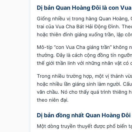
Dị bản Quan Hoàng Đôi là con Vua
Giống nhiều vị trong hàng Quan Hoàng,
trai của Vua Cha Bát Hải Động Đình. The
hoặc thiên đình giáng xuống trần, lập côn
Mô-típ “con Vua Cha giáng trần” không n
thường. Đây là cách cộng đồng tín ngưỡng
thế giới thần linh với những nhân vật có 
Trong nhiều trường hợp, một vị thánh vừ
hoặc nhiều lần giáng sinh làm người. Cấu
văn chầu. Nó cho thấy quá trình thiêng h
theo niên đại.
Dị bản đồng nhất Quan Hoàng Đôi
Một dòng truyền thuyết được phổ biến t