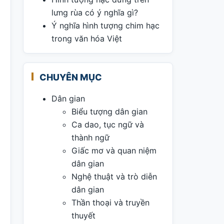
lưng rùa có ý nghĩa gì?
Ý nghĩa hình tượng chim hạc
trong văn hóa Việt
CHUYÊN MỤC
Dân gian
Biểu tượng dân gian
Ca dao, tục ngữ và
thành ngữ
Giấc mơ và quan niệm
dân gian
Nghệ thuật và trò diễn
dân gian
Thần thoại và truyền
thuyết