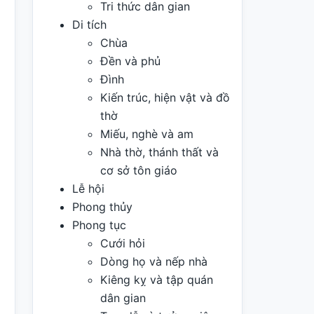
Tri thức dân gian
Di tích
Chùa
Đền và phủ
Đình
Kiến trúc, hiện vật và đồ
thờ
Miếu, nghè và am
Nhà thờ, thánh thất và
cơ sở tôn giáo
Lễ hội
Phong thủy
Phong tục
Cưới hỏi
Dòng họ và nếp nhà
Kiêng kỵ và tập quán
dân gian