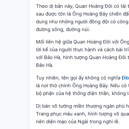
Theo dị bản này, Quan Hoàng Đôi có tài t
sau được tôn là Ông Hoàng Bảy chiến đấ
dung như những người đồng đội có công 
đường sông, đường núi.
Mối liên hệ giữa Quan Hoàng Đôi với Ôn
lời kể của người thực hành và cách bài t
với Bảo Hà, hình tượng Quan Hoàng Đôi t
Bảo Hà.
Tuy nhiên, tên gọi ấy không có nghĩa
Đề
là nơi thờ chính Ông Hoàng Bảy. Nếu có 
bộ phận của hệ thống điện thần, không là
Dị bản võ tướng miền thượng ngàn phù 
Trang phục màu xanh, hình tượng võ quan
nên diện mạo của Ngài trong nghi lễ.