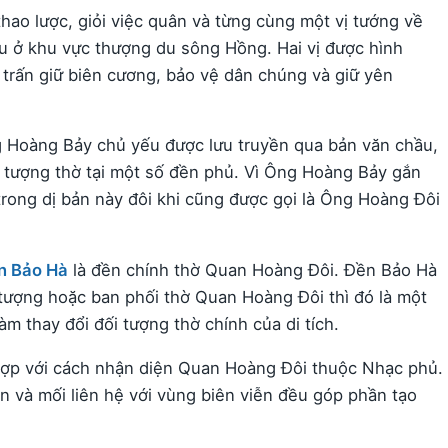
hao lược, giỏi việc quân và từng cùng một vị tướng về
u ở khu vực thượng du sông Hồng. Hai vị được hình
trấn giữ biên cương, bảo vệ dân chúng và giữ yên
g Hoàng Bảy chủ yếu được lưu truyền qua bản văn chầu,
rí tượng thờ tại một số đền phủ. Vì Ông Hoàng Bảy gắn
rong dị bản này đôi khi cũng được gọi là Ông Hoàng Đôi
n Bảo Hà
là đền chính thờ Quan Hoàng Đôi. Đền Bảo Hà
tượng hoặc ban phối thờ Quan Hoàng Đôi thì đó là một
m thay đổi đối tượng thờ chính của di tích.
hợp với cách nhận diện Quan Hoàng Đôi thuộc Nhạc phủ.
 và mối liên hệ với vùng biên viễn đều góp phần tạo