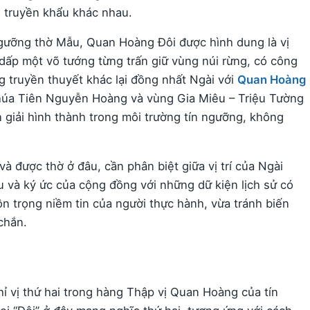
g truyền khẩu khác nhau.
gưỡng thờ Mẫu, Quan Hoàng Đôi được hình dung là vị
ấp một võ tướng từng trấn giữ vùng núi rừng, có công
 truyền thuyết khác lại đồng nhất Ngài với
Quan Hoàng
húa Tiên Nguyễn Hoàng và vùng Gia Miêu – Triệu Tường
 giải hình thành trong môi trường tín ngưỡng, không
 và được thờ ở đâu, cần phân biệt giữa vị trí của Ngài
u và ký ức của cộng đồng với những dữ kiện lịch sử có
n trọng niềm tin của người thực hành, vừa tránh biến
chắn.
 vị thứ hai trong hàng Thập vị Quan Hoàng của tín