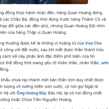
ộng đồng thực hành nhắc đến, hàng Quan Hoàng đứng
à các Chầu Bà, đồng thời đứng trước hàng Thánh Cô và
thay đổi giữa các đền phủ, nhưng Quan Hoàng Đôi nhìn
viên của hàng Thập vị Quan Hoàng.
ng thường được kể là những vị hoàng tử của
Vua Cha
ó công với đất nước, sau khi mất được thần thánh hóa
g cách kể này phản ánh đặc điểm phổ biến của tín
có thể đồng thời mang yếu tố thiên thần, nhân thần,
anh
đồng.
n khẩu chưa tạo thành một bản thần tích duy nhất được
h tượng võ tướng miền sơn cước; có nơi gọi Ngài là
n hệ với
Ông Hoàng Bảy
Bảo Hà; lại có nơi đồng nhất
 Tường hoặc Chúa Tiên Nguyễn Hoàng.