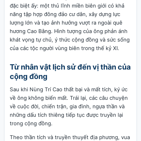
đặc biệt ấy: một thủ lĩnh miền biên giới có khả
năng tập hợp đông đảo cư dân, xây dựng lực
lượng lớn và tạo ảnh hưởng vượt ra ngoài quê
hương Cao Bằng. Hình tượng của ông phản ánh
khát vọng tự chủ, ý thức cộng đồng và sức sống
của các tộc người vùng biên trong thế kỷ XI.
Từ nhân vật lịch sử đến vị thần của
cộng đồng
Sau khi Nùng Trí Cao thất bại và mất tích, ký ức
về ông không biến mất. Trái lại, các câu chuyện
về cuộc đời, chiến trận, gia đình, ngựa thần và
những dấu tích thiêng tiếp tục được truyền lại
trong cộng đồng.
Theo thần tích và truyền thuyết địa phương, vua