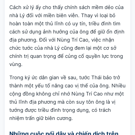
Cách xử lý ấy cho thấy chính sách mềm dẻo của
nhà Lý đối với miền biên viễn. Thay vì loại bỏ
hoàn toàn một thủ lĩnh có uy tín, triều đình tìm
cách sử dụng ảnh hưởng của ông để giữ ổn định
địa phương. Đối với Nùng Trí Cao, việc nhận
chức tước của nhà Lý cũng đem lại một cơ sở
chính trị quan trọng để củng cố quyền lực trong
vùng.
Trong ký ức dân gian về sau, tước Thái bảo trở
thành một yếu tố nâng cao vị thế của ông. Nhiều
cộng đồng không chỉ nhớ Nùng Trí Cao như một
thủ lĩnh địa phương mà còn suy tôn ông là vị
tướng được triều đình trọng dụng, có trách
nhiệm trấn giữ biên cương.
Những cuộc nổi dậy và chiến dịch trên