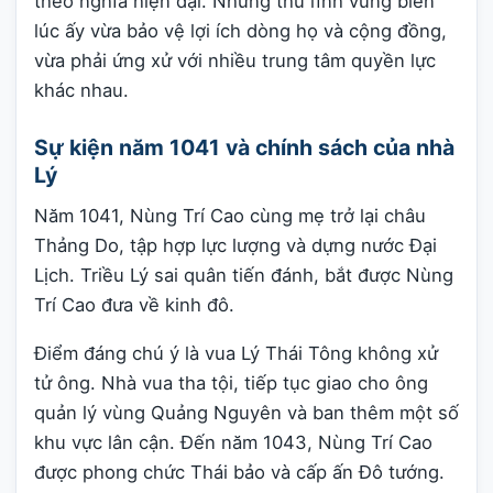
theo nghĩa hiện đại. Những thủ lĩnh vùng biên
lúc ấy vừa bảo vệ lợi ích dòng họ và cộng đồng,
vừa phải ứng xử với nhiều trung tâm quyền lực
khác nhau.
Sự kiện năm 1041 và chính sách của nhà
Lý
Năm 1041, Nùng Trí Cao cùng mẹ trở lại châu
Thảng Do, tập hợp lực lượng và dựng nước Đại
Lịch. Triều Lý sai quân tiến đánh, bắt được Nùng
Trí Cao đưa về kinh đô.
Điểm đáng chú ý là vua Lý Thái Tông không xử
tử ông. Nhà vua tha tội, tiếp tục giao cho ông
quản lý vùng Quảng Nguyên và ban thêm một số
khu vực lân cận. Đến năm 1043, Nùng Trí Cao
được phong chức Thái bảo và cấp ấn Đô tướng.