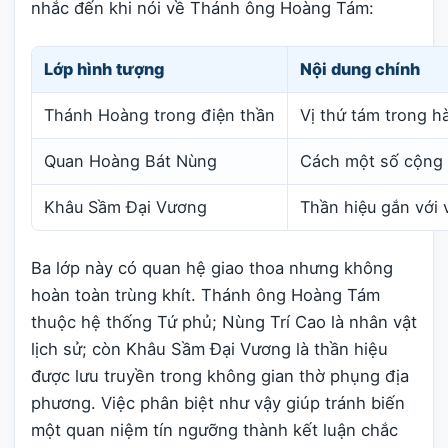
nhắc đến khi nói về Thánh ông Hoàng Tám:
Lớp hình tượng
Nội dung chính
Thánh Hoàng trong điện thần
Vị thứ tám trong 
Quan Hoàng Bát Nùng
Cách một số cộng 
Khâu Sầm Đại Vương
Thần hiệu gắn với 
Ba lớp này có quan hệ giao thoa nhưng không
hoàn toàn trùng khít. Thánh ông Hoàng Tám
thuộc hệ thống Tứ phủ; Nùng Trí Cao là nhân vật
lịch sử; còn Khâu Sầm Đại Vương là thần hiệu
được lưu truyền trong không gian thờ phụng địa
phương. Việc phân biệt như vậy giúp tránh biến
một quan niệm tín ngưỡng thành kết luận chắc