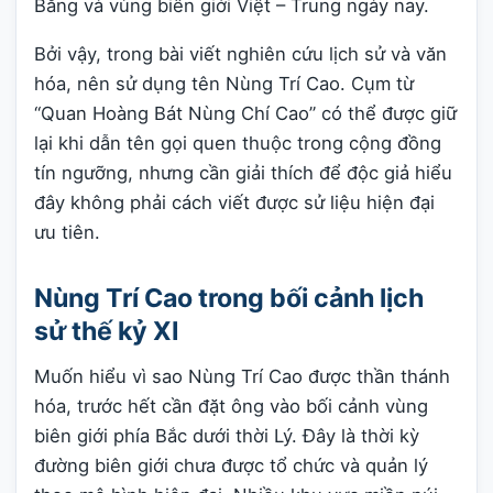
Bằng và vùng biên giới Việt – Trung ngày nay.
Bởi vậy, trong bài viết nghiên cứu lịch sử và văn
hóa, nên sử dụng tên Nùng Trí Cao. Cụm từ
“Quan Hoàng Bát Nùng Chí Cao” có thể được giữ
lại khi dẫn tên gọi quen thuộc trong cộng đồng
tín ngưỡng, nhưng cần giải thích để độc giả hiểu
đây không phải cách viết được sử liệu hiện đại
ưu tiên.
Nùng Trí Cao trong bối cảnh lịch
sử thế kỷ XI
Muốn hiểu vì sao Nùng Trí Cao được thần thánh
hóa, trước hết cần đặt ông vào bối cảnh vùng
biên giới phía Bắc dưới thời Lý. Đây là thời kỳ
đường biên giới chưa được tổ chức và quản lý