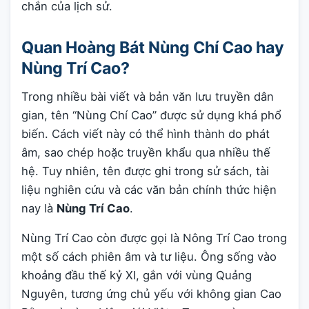
chắn của lịch sử.
Quan Hoàng Bát Nùng Chí Cao hay
Nùng Trí Cao?
Trong nhiều bài viết và bản văn lưu truyền dân
gian, tên “Nùng Chí Cao” được sử dụng khá phổ
biến. Cách viết này có thể hình thành do phát
âm, sao chép hoặc truyền khẩu qua nhiều thế
hệ. Tuy nhiên, tên được ghi trong sử sách, tài
liệu nghiên cứu và các văn bản chính thức hiện
nay là
Nùng Trí Cao
.
Nùng Trí Cao còn được gọi là Nông Trí Cao trong
một số cách phiên âm và tư liệu. Ông sống vào
khoảng đầu thế kỷ XI, gắn với vùng Quảng
Nguyên, tương ứng chủ yếu với không gian Cao