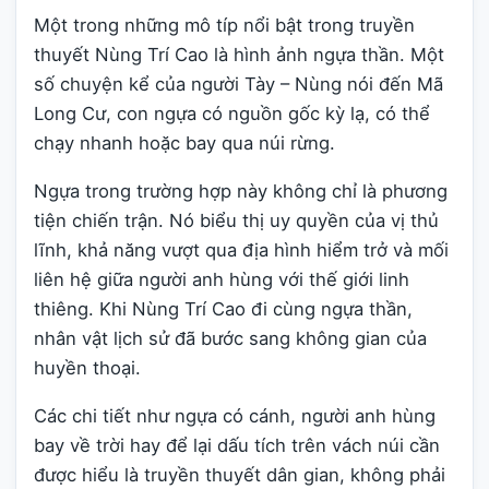
Một trong những mô típ nổi bật trong truyền
thuyết Nùng Trí Cao là hình ảnh ngựa thần. Một
số chuyện kể của người Tày – Nùng nói đến Mã
Long Cư, con ngựa có nguồn gốc kỳ lạ, có thể
chạy nhanh hoặc bay qua núi rừng.
Ngựa trong trường hợp này không chỉ là phương
tiện chiến trận. Nó biểu thị uy quyền của vị thủ
lĩnh, khả năng vượt qua địa hình hiểm trở và mối
liên hệ giữa người anh hùng với thế giới linh
thiêng. Khi Nùng Trí Cao đi cùng ngựa thần,
nhân vật lịch sử đã bước sang không gian của
huyền thoại.
Các chi tiết như ngựa có cánh, người anh hùng
bay về trời hay để lại dấu tích trên vách núi cần
được hiểu là truyền thuyết dân gian, không phải