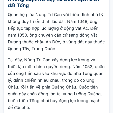
đất Tống
Quan hệ giữa Nùng Trí Cao với triều đình nhà Lý
không duy trì ổn định lâu dài. Năm 1048, ông
tiếp tục tập hợp lực lượng ở động Vật Ác. Đến
năm 1050, ông chuyển căn cứ sang động Vật
Dương thuộc châu An Đức, ở vùng đất nay thuộc
Quảng Tây, Trung Quốc.
Tại đây, Nùng Trí Cao xây dựng lực lượng và
thiết lập một chính quyền riêng. Năm 1052, quân
của ông tiến sâu vào khu vực do nhà Tống quản
lý, đánh chiếm nhiều châu, trong đó có Ung
Châu, rồi tiến về phía Quảng Châu. Cuộc tiến
quân gây chấn động lớn tại vùng Lưỡng Quảng,
buộc triều Tống phải huy động lực lượng mạnh
để đối phó.