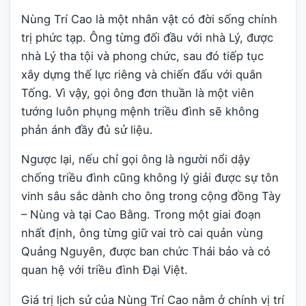
Nùng Trí Cao là một nhân vật có đời sống chính
trị phức tạp. Ông từng đối đầu với nhà Lý, được
nhà Lý tha tội và phong chức, sau đó tiếp tục
xây dựng thế lực riêng và chiến đấu với quân
Tống. Vì vậy, gọi ông đơn thuần là một viên
tướng luôn phụng mệnh triều đình sẽ không
phản ánh đầy đủ sử liệu.
Ngược lại, nếu chỉ gọi ông là người nổi dậy
chống triều đình cũng không lý giải được sự tôn
vinh sâu sắc dành cho ông trong cộng đồng Tày
– Nùng và tại Cao Bằng. Trong một giai đoạn
nhất định, ông từng giữ vai trò cai quản vùng
Quảng Nguyên, được ban chức Thái bảo và có
quan hệ với triều đình Đại Việt.
Giá trị lịch sử của Nùng Trí Cao nằm ở chính vị trí