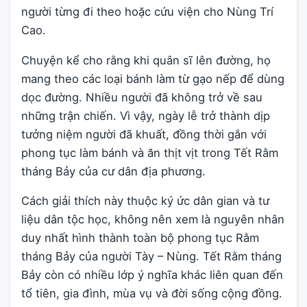
người từng đi theo hoặc cứu viện cho Nùng Trí
Cao.
Chuyện kể cho rằng khi quân sĩ lên đường, họ
mang theo các loại bánh làm từ gạo nếp để dùng
dọc đường. Nhiều người đã không trở về sau
những trận chiến. Vì vậy, ngày lễ trở thành dịp
tưởng niệm người đã khuất, đồng thời gắn với
phong tục làm bánh và ăn thịt vịt trong Tết Rằm
tháng Bảy của cư dân địa phương.
Cách giải thích này thuộc ký ức dân gian và tư
liệu dân tộc học, không nên xem là nguyên nhân
duy nhất hình thành toàn bộ phong tục Rằm
tháng Bảy của người Tày – Nùng. Tết Rằm tháng
Bảy còn có nhiều lớp ý nghĩa khác liên quan đến
tổ tiên, gia đình, mùa vụ và đời sống cộng đồng.