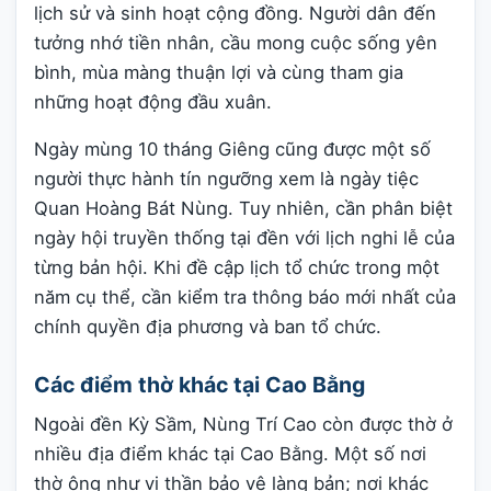
lịch sử và sinh hoạt cộng đồng. Người dân đến
tưởng nhớ tiền nhân, cầu mong cuộc sống yên
bình, mùa màng thuận lợi và cùng tham gia
những hoạt động đầu xuân.
Ngày mùng 10 tháng Giêng cũng được một số
người thực hành tín ngưỡng xem là ngày tiệc
Quan Hoàng Bát Nùng. Tuy nhiên, cần phân biệt
ngày hội truyền thống tại đền với lịch nghi lễ của
từng bản hội. Khi đề cập lịch tổ chức trong một
năm cụ thể, cần kiểm tra thông báo mới nhất của
chính quyền địa phương và ban tổ chức.
Các điểm thờ khác tại Cao Bằng
Ngoài đền Kỳ Sầm, Nùng Trí Cao còn được thờ ở
nhiều địa điểm khác tại Cao Bằng. Một số nơi
thờ ông như vị thần bảo vệ làng bản; nơi khác