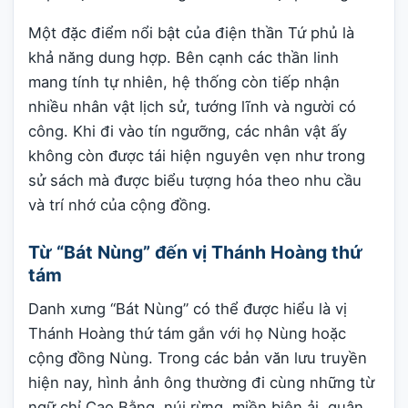
Một đặc điểm nổi bật của điện thần Tứ phủ là
khả năng dung hợp. Bên cạnh các thần linh
mang tính tự nhiên, hệ thống còn tiếp nhận
nhiều nhân vật lịch sử, tướng lĩnh và người có
công. Khi đi vào tín ngưỡng, các nhân vật ấy
không còn được tái hiện nguyên vẹn như trong
sử sách mà được biểu tượng hóa theo nhu cầu
và trí nhớ của cộng đồng.
Từ “Bát Nùng” đến vị Thánh Hoàng thứ
tám
Danh xưng “Bát Nùng” có thể được hiểu là vị
Thánh Hoàng thứ tám gắn với họ Nùng hoặc
cộng đồng Nùng. Trong các bản văn lưu truyền
hiện nay, hình ảnh ông thường đi cùng những từ
ngữ chỉ Cao Bằng, núi rừng, miền biên ải, quân