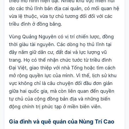
theo mô hình hiện đại. Nhiều khu vực miền núi
do các thủ lĩnh bản địa cai quản, có mối quan hệ
vừa lệ thuộc, vừa tự chủ tương đối đối với các
triều đình ở đồng bằng.
Vùng Quảng Nguyên có vị trí chiến lược, đồng
thời giàu tài nguyên. Các dòng họ thủ lĩnh tại
đây nắm giữ dân cư, đất đai và lực lượng vũ
trang. Họ có thể nhận chức tước từ triều đình
Đại Việt, giao thiệp với nhà Tống hoặc tìm cách
mở rộng quyền lực của mình. Vì thế, lịch sử khu
vực không chỉ là câu chuyện đối đầu đơn giản
giữa hai quốc gia, mà còn liên quan đến quyền
tự chủ của cộng đồng bản địa và những biến
động chính trị phức tạp ở miền biên viễn.
Gia đình và quê quán của Nùng Trí Cao