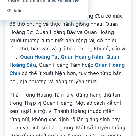
nhiều cách bài trí thần điện.
Kết luận
Không phải cả mười vị Quan Hoàng đều có mức
độ thờ phụng và thực hành giống nhau. Quan
Hoàng Bơ, Quan Hoàng Bảy và Quan Hoàng
Mười thường được biết đến rộng rãi, có nhiều
đền thờ, bản văn và giá hầu. Trong khi đó, các vị
như
Quan Hoàng Tư
,
Quan Hoàng Năm
,
Quan
Hoàng Sáu
, Quan Hoàng Tám hoặc
Quan Hoàng
Chín
có thể ít xuất hiện hơn, tùy theo từng bản
hội, địa phương và dòng truyền thừa.
Thánh ông Hoàng Tám là vị đứng hàng thứ tám
trong Thập vị Quan Hoàng. Một số cách kể chỉ
xem ngài là một vị Thánh Hoàng thuộc miền
rừng núi, không xác định rõ lần giáng sinh hay
nhân vật lịch sử tương ứng. Một số truyền thống
khác đồng nhất ngài với Nùng Trí Cao và gọi là