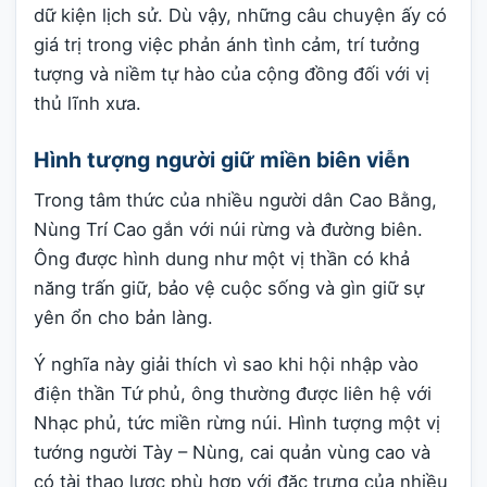
dữ kiện lịch sử. Dù vậy, những câu chuyện ấy có
giá trị trong việc phản ánh tình cảm, trí tưởng
tượng và niềm tự hào của cộng đồng đối với vị
thủ lĩnh xưa.
Hình tượng người giữ miền biên viễn
Trong tâm thức của nhiều người dân Cao Bằng,
Nùng Trí Cao gắn với núi rừng và đường biên.
Ông được hình dung như một vị thần có khả
năng trấn giữ, bảo vệ cuộc sống và gìn giữ sự
yên ổn cho bản làng.
Ý nghĩa này giải thích vì sao khi hội nhập vào
điện thần Tứ phủ, ông thường được liên hệ với
Nhạc phủ, tức miền rừng núi. Hình tượng một vị
tướng người Tày – Nùng, cai quản vùng cao và
có tài thao lược phù hợp với đặc trưng của nhiều