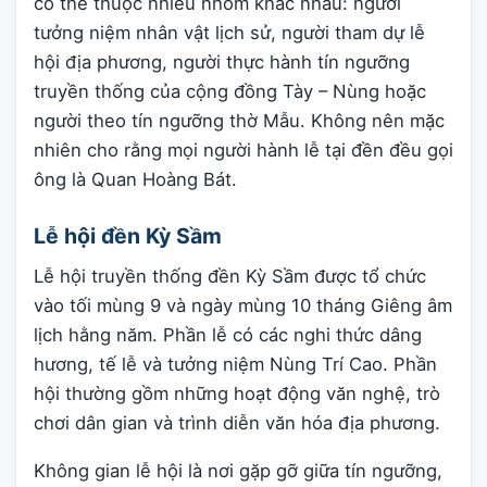
có thể thuộc nhiều nhóm khác nhau: người
tưởng niệm nhân vật lịch sử, người tham dự lễ
hội địa phương, người thực hành tín ngưỡng
truyền thống của cộng đồng Tày – Nùng hoặc
người theo tín ngưỡng thờ Mẫu. Không nên mặc
nhiên cho rằng mọi người hành lễ tại đền đều gọi
ông là Quan Hoàng Bát.
Lễ hội đền Kỳ Sầm
Lễ hội truyền thống đền Kỳ Sầm được tổ chức
vào tối mùng 9 và ngày mùng 10 tháng Giêng âm
lịch hằng năm. Phần lễ có các nghi thức dâng
hương, tế lễ và tưởng niệm Nùng Trí Cao. Phần
hội thường gồm những hoạt động văn nghệ, trò
chơi dân gian và trình diễn văn hóa địa phương.
Không gian lễ hội là nơi gặp gỡ giữa tín ngưỡng,