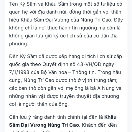
Tên Kỳ Sầm và Khâu Sầm trong một số tư liệu có
quan hệ với địa danh núi, đồng thời gắn với thần
hiệu Khâu Sầm Đại Vương của Nùng Trí Cao. Đây
không chỉ là nơi thực hành tín ngưỡng mà còn là
không gian lưu giữ ký ức lịch sử của cư dân địa
phương.
Đền Kỳ Sầm đã được xếp hạng di tích lịch sử cấp
quốc gia theo Quyết định số 43-VH/QĐ ngày
7/1/1993 của Bộ Văn hóa – Thông tin. Trong hậu
cung, Nùng Trí Cao được thờ ở vị trí trung tâm;
các ban thờ còn gắn với mẹ ông là bà A Nùng và
những nhân vật được truyền thuyết địa phương
coi là người thân của ông.
Cần lưu ý rằng danh tính chính tại đền là
Khâu
Sầm Đại Vương Nùng Trí Cao
. Khách đến đền