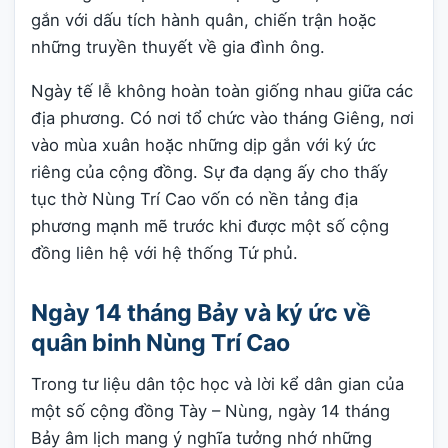
gắn với dấu tích hành quân, chiến trận hoặc
những truyền thuyết về gia đình ông.
Ngày tế lễ không hoàn toàn giống nhau giữa các
địa phương. Có nơi tổ chức vào tháng Giêng, nơi
vào mùa xuân hoặc những dịp gắn với ký ức
riêng của cộng đồng. Sự đa dạng ấy cho thấy
tục thờ Nùng Trí Cao vốn có nền tảng địa
phương mạnh mẽ trước khi được một số cộng
đồng liên hệ với hệ thống Tứ phủ.
Ngày 14 tháng Bảy và ký ức về
quân binh Nùng Trí Cao
Trong tư liệu dân tộc học và lời kể dân gian của
một số cộng đồng Tày – Nùng, ngày 14 tháng
Bảy âm lịch mang ý nghĩa tưởng nhớ những