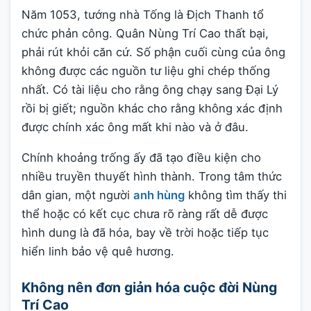
Năm 1053, tướng nhà Tống là Địch Thanh tổ
chức phản công. Quân Nùng Trí Cao thất bại,
phải rút khỏi căn cứ. Số phận cuối cùng của ông
không được các nguồn tư liệu ghi chép thống
nhất. Có tài liệu cho rằng ông chạy sang Đại Lý
rồi bị giết; nguồn khác cho rằng không xác định
được chính xác ông mất khi nào và ở đâu.
Chính khoảng trống ấy đã tạo điều kiện cho
nhiều truyền thuyết hình thành. Trong tâm thức
dân gian, một người
anh hùng
không tìm thấy thi
thể hoặc có kết cục chưa rõ ràng rất dễ được
hình dung là đã hóa, bay về trời hoặc tiếp tục
hiển linh bảo vệ quê hương.
Không nên đơn giản hóa cuộc đời Nùng
Trí Cao