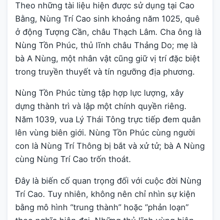
Theo những tài liệu hiện được sử dụng tại Cao
Bằng, Nùng Trí Cao sinh khoảng năm 1025, quê
ở động Tượng Cần, châu Thạch Lâm. Cha ông là
Nùng Tồn Phúc, thủ lĩnh châu Thảng Do; mẹ là
bà A Nùng, một nhân vật cũng giữ vị trí đặc biệt
trong truyền thuyết và tín ngưỡng địa phương.
Nùng Tồn Phúc từng tập hợp lực lượng, xây
dựng thành trì và lập một chính quyền riêng.
Năm 1039, vua Lý Thái Tông trực tiếp đem quân
lên vùng biên giới. Nùng Tồn Phúc cùng người
con là Nùng Trí Thông bị bắt và xử tử; bà A Nùng
cùng Nùng Trí Cao trốn thoát.
Đây là biến cố quan trọng đối với cuộc đời Nùng
Trí Cao. Tuy nhiên, không nên chỉ nhìn sự kiện
bằng mô hình “trung thành” hoặc “phản loạn”