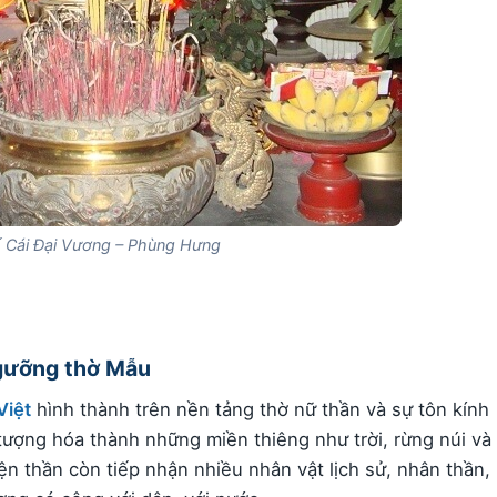
 Cái Đại Vương – Phùng Hưng
ngưỡng thờ Mẫu
Việt
hình thành trên nền tảng thờ nữ thần và sự tôn kính
 tượng hóa thành những miền thiêng như trời, rừng núi và
iện thần còn tiếp nhận nhiều nhân vật lịch sử, nhân thần,