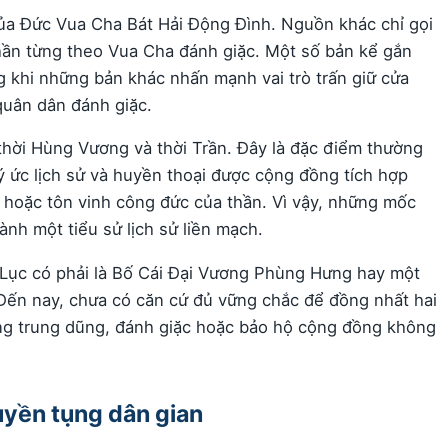
của Đức Vua Cha Bát Hải Động Đình. Nguồn khác chỉ gọi
 thần từng theo Vua Cha đánh giặc. Một số bản kể gắn
ng khi những bản khác nhấn mạnh vai trò trấn giữ cửa
quân dân đánh giặc.
thời Hùng Vương và thời Trần. Đây là đặc điểm thường
ký ức lịch sử và huyền thoại được cộng đồng tích hợp
ự hoặc tôn vinh công đức của thần. Vì vậy, những mốc
ành một tiểu sử lịch sử liền mạch.
 Lục có phải là Bố Cái Đại Vương Phùng Hưng hay một
 Đến nay, chưa có căn cứ đủ vững chắc để đồng nhất hai
ng trung dũng, đánh giặc hoặc bảo hộ cộng đồng không
uyền tụng dân gian