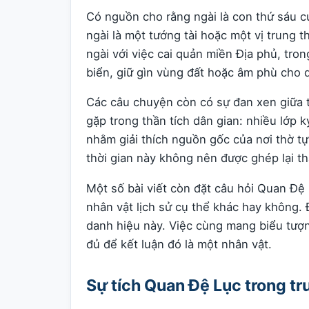
Có nguồn cho rằng ngài là con thứ sáu 
ngài là một tướng tài hoặc một vị trung
ngài với việc cai quản miền Địa phủ, tro
biển, giữ gìn vùng đất hoặc âm phù cho 
Các câu chuyện còn có sự đan xen giữa 
gặp trong thần tích dân gian: nhiều lớp 
nhằm giải thích nguồn gốc của nơi thờ t
thời gian này không nên được ghép lại th
Một số bài viết còn đặt câu hỏi Quan Đệ
nhân vật lịch sử cụ thể khác hay không.
danh hiệu này. Việc cùng mang biểu tượ
đủ để kết luận đó là một nhân vật.
Sự tích Quan Đệ Lục trong tr