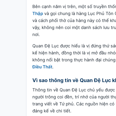
Bên cạnh năm vị trên, một số truyền th
Thập
và gọi chung là hàng Lục Phủ Tôn Ô
và cách phối thờ của hàng này có thể kh
vậy, không nên coi một danh sách lưu tr
nơi.
Quan Đệ Lục được hiểu là vị đứng thứ s
kể hiện hành, đồng thời là vị mở đầu nh
không nổi bật trong thực hành đại chú
Điều Thất
.
Vì sao thông tin về Quan Đệ Lục 
Thông tin về Quan Đệ Lục chủ yếu được l
người trông coi đền, trí nhớ của người t
trang viết về Tứ phủ. Các nguồn hiện c
đáng kể về chi tiết.