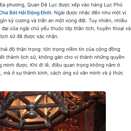
à địa phương, Quan Đệ Lục được xếp vào hàng Lục Phủ
Cha Bát Hải Động Đình
. Ngài được nhắc đến như một vị
gìn kỷ cương và trấn an một vùng đất. Tuy nhiên, nhiều
n đại của ngài chủ yếu thuộc lớp thần tích, huyền thoại và
 lịch sử đã được xác nhận.
thái độ thận trọng: tôn trọng niềm tin của cộng đồng
ết thành lịch sử, không gán cho vị thánh những quyền
g minh được. Khi đi lễ, điều quan trọng không nằm ở
t, mà ở sự thành kính, cách ứng xử văn minh và ý thức