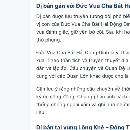
Dị bản gắn với Đức Vua Cha Bát H
Dị bản được lưu truyền tương đối phổ b
vị con của Đức Vua Cha Bát Hải Động Đìn
vua đánh giặc, giữ yên bờ cõi. Sau khi h
thờ phụng.
Đức Vua Cha Bát Hải Động Đình là vị th
xưa. Theo thần tích và truyền thuyết đị
dân và lập ấp. Câu chuyện về Quan Đệ Lụ
cùng với các Quan Lớn khác được cho là 
Cần lưu ý rằng những câu chuyện về thời
ký ức cộng đồng. Chúng phản ánh cách ng
thống chống ngoại xâm và ghi nhớ những
liệu.
Dị bản tại vùng Lộng Khê – Đống 