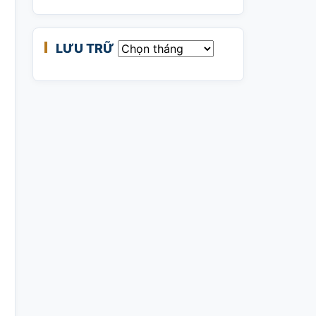
LƯU TRỮ
Lưu trữ