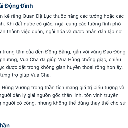
ải Động Đình
iến kể rằng Quan Đệ Lục thuộc hàng các tướng hoặc các
h. Khi đất nước có giặc, ngài cùng các tướng lĩnh phò
oàn thành việc quân, ngài hóa và được nhân dân lập nơi
ần trung tâm của đền Đồng Bằng, gắn với vùng Đào Động
a phương, Vua Cha đã giúp Vua Hùng chống giặc, chiêu
c được đặt trong không gian huyền thoại rộng hơn ấy,
từng trợ giúp Vua Cha.
 Hùng Vương trong thần tích mang giá trị biểu tượng và
ười dân lý giải nguồn gốc thần linh, tôn vinh truyền
 người có công, nhưng không thể dùng thay thế cho sử
Thần