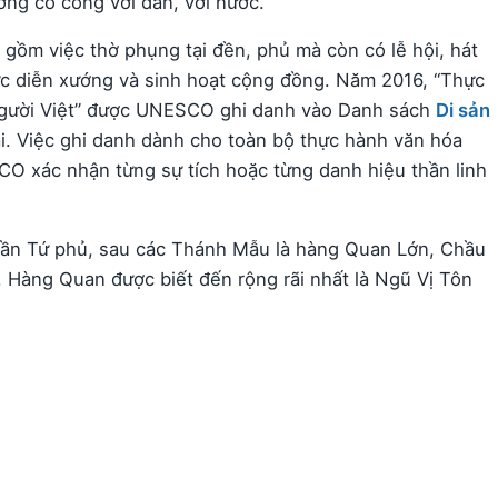
ơng có công với dân, với nước.
gồm việc thờ phụng tại đền, phủ mà còn có lễ hội, hát
ức diễn xướng và sinh hoạt cộng đồng. Năm 2016, “Thực
gười Việt” được UNESCO ghi danh vào Danh sách
Di sản
ại. Việc ghi danh dành cho toàn bộ thực hành văn hóa
 xác nhận từng sự tích hoặc từng danh hiệu thần linh
hần Tứ phủ, sau các Thánh Mẫu là hàng Quan Lớn, Chầu
Hàng Quan được biết đến rộng rãi nhất là Ngũ Vị Tôn