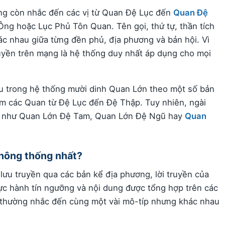
ống còn nhắc đến các vị từ Quan Đệ Lục đến
Quan Đệ
ng hoặc Lục Phủ Tôn Quan. Tên gọi, thứ tự, thần tích
ác nhau giữa từng đền phủ, địa phương và bản hội. Vì
uyền trên mạng là hệ thống duy nhất áp dụng cho mọi
áu trong hệ thống mười dinh Quan Lớn theo một số bản
óm các Quan từ Đệ Lục đến Đệ Thập. Tuy nhiên, ngài
ng như Quan Lớn Đệ Tam, Quan Lớn Đệ Ngũ hay
Quan
không thống nhất?
ưu truyền qua các bản kể địa phương, lời truyền của
hực hành tín ngưỡng và nội dung được tổng hợp trên các
ó thường nhắc đến cùng một vài mô-típ nhưng khác nhau