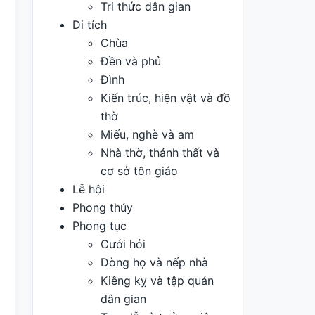
Tri thức dân gian
Di tích
Chùa
Đền và phủ
Đình
Kiến trúc, hiện vật và đồ
thờ
Miếu, nghè và am
Nhà thờ, thánh thất và
cơ sở tôn giáo
Lễ hội
Phong thủy
Phong tục
Cưới hỏi
Dòng họ và nếp nhà
Kiêng kỵ và tập quán
dân gian