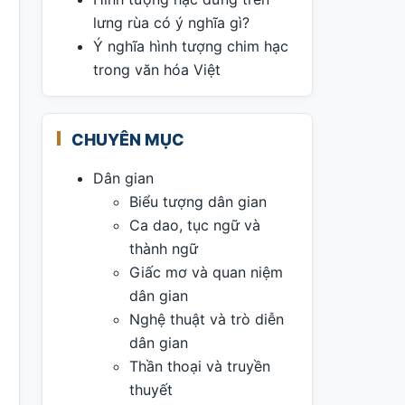
lưng rùa có ý nghĩa gì?
Ý nghĩa hình tượng chim hạc
trong văn hóa Việt
CHUYÊN MỤC
Dân gian
Biểu tượng dân gian
Ca dao, tục ngữ và
thành ngữ
Giấc mơ và quan niệm
dân gian
Nghệ thuật và trò diễn
dân gian
Thần thoại và truyền
thuyết