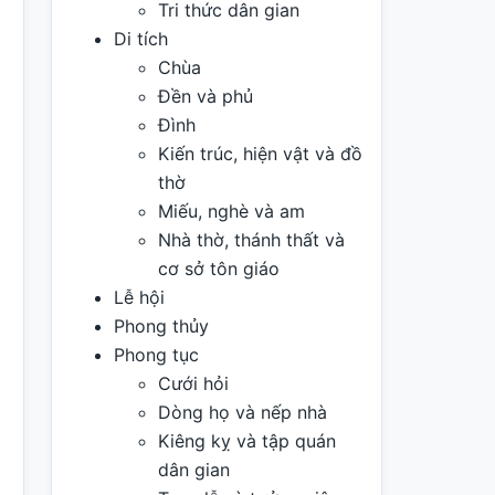
Tri thức dân gian
Di tích
Chùa
Đền và phủ
Đình
Kiến trúc, hiện vật và đồ
thờ
Miếu, nghè và am
Nhà thờ, thánh thất và
cơ sở tôn giáo
Lễ hội
Phong thủy
Phong tục
Cưới hỏi
Dòng họ và nếp nhà
Kiêng kỵ và tập quán
dân gian