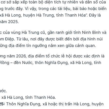
cơ sở sắp xếp toàn bộ diện tích tự nhiên và dân số của
 trước đây. Vì vậy, trong các tài liệu, bài báo hoặc biển
“xã Hà Long, huyện Hà Trung, tỉnh Thanh Hóa”. Đây là
 năm 2025.
của vùng Hà Trung cũ, gần ranh giới tỉnh Ninh Bình và
 Điệp. Từ lâu, nơi đây được biết đến bởi địa hình núi
những địa điểm tín ngưỡng nằm xen giữa cảnh quan.
ng năm 2026, địa điểm tổ chức lễ hội được xác định là
n Rồng – đền Nước, thôn Nghĩa Đụng, xã Hà Long, tỉnh
ước.
xã Hà Long, tỉnh Thanh Hóa.
25:
Thôn Nghĩa Đụng, xã hoặc thị trấn Hà Long, huyện