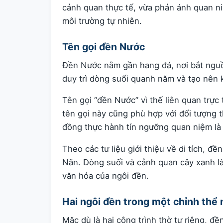
cảnh quan thực tế, vừa phản ánh quan niệ
môi trường tự nhiên.
Tên gọi đền Nước
Đền Nước nằm gần hang đá, nơi bắt nguồ
duy trì dòng suối quanh năm và tạo nên
Tên gọi “đền Nước” vì thế liên quan trực
tên gọi này cũng phù hợp với đối tượng 
đồng thực hành tín ngưỡng quan niệm là
Theo các tư liệu giới thiệu về di tích, 
Năn. Dòng suối và cảnh quan cây xanh là
văn hóa của ngôi đền.
Hai ngôi đền trong một chỉnh thể 
Mặc dù là hai công trình thờ tự riêng,