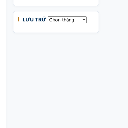
LƯU TRỮ
Lưu trữ