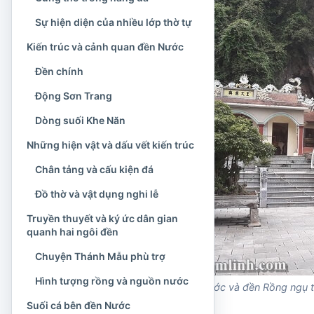
Sự hiện diện của nhiều lớp thờ tự
Kiến trúc và cảnh quan đền Nước
Đền chính
Động Sơn Trang
Dòng suối Khe Năn
Những hiện vật và dấu vết kiến trúc
Chân tảng và cấu kiện đá
Đồ thờ và vật dụng nghi lễ
Truyền thuyết và ký ức dân gian
quanh hai ngôi đền
Chuyện Thánh Mẫu phù trợ
Hình tượng rồng và nguồn nước
Đền Nước và đền Rồng ngụ t
Suối cá bên đền Nước