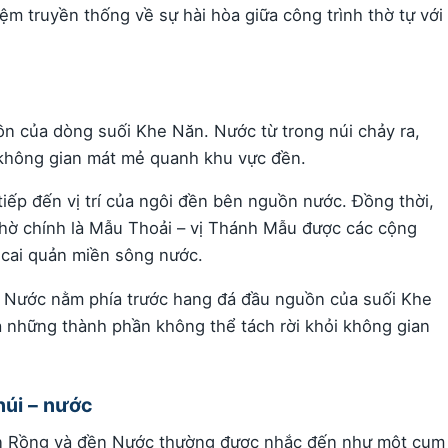
m truyền thống về sự hài hòa giữa công trình thờ tự với
n của dòng suối Khe Năn. Nước từ trong núi chảy ra,
 không gian mát mẻ quanh khu vực đền.
 tiếp đến vị trí của ngôi đền bên nguồn nước. Đồng thời,
thờ chính là Mẫu Thoải – vị Thánh Mẫu được các cộng
 cai quản miền sông nước.
đền Nước nằm phía trước hang đá đầu nguồn của suối Khe
 những thành phần không thể tách rời khỏi không gian
núi – nước
 đền Rồng và đền Nước thường được nhắc đến như một cụm