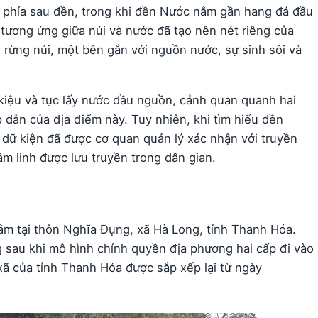
 phía sau đền, trong khi đền Nước nằm gần hang đá đầu
ương ứng giữa núi và nước đã tạo nên nét riêng của
 rừng núi, một bên gắn với nguồn nước, sự sinh sôi và
 kiệu và tục lấy nước đầu nguồn, cảnh quan quanh hai
dẫn của địa điểm này. Tuy nhiên, khi tìm hiểu đền
dữ kiện đã được cơ quan quản lý xác nhận với truyền
m linh được lưu truyền trong dân gian.
ằm tại thôn Nghĩa Đụng, xã Hà Long, tỉnh Thanh Hóa.
 sau khi mô hình chính quyền địa phương hai cấp đi vào
xã của tỉnh Thanh Hóa được sắp xếp lại từ ngày