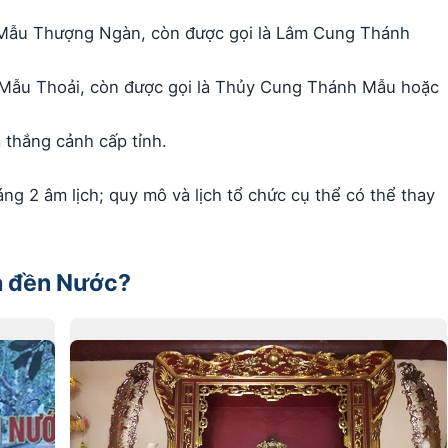
ẫu Thượng Ngàn, còn được gọi là Lâm Cung Thánh
Mẫu Thoải, còn được gọi là Thủy Cung Thánh Mẫu hoặc
à thắng cảnh cấp tỉnh.
g 2 âm lịch; quy mô và lịch tổ chức cụ thể có thể thay
và đền Nước?