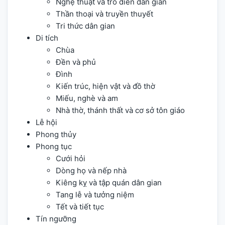
Nghệ thuật và trò diễn dân gian
Thần thoại và truyền thuyết
Tri thức dân gian
Di tích
Chùa
Đền và phủ
Đình
Kiến trúc, hiện vật và đồ thờ
Miếu, nghè và am
Nhà thờ, thánh thất và cơ sở tôn giáo
Lễ hội
Phong thủy
Phong tục
Cưới hỏi
Dòng họ và nếp nhà
Kiêng kỵ và tập quán dân gian
Tang lễ và tưởng niệm
Tết và tiết tục
Tín ngưỡng