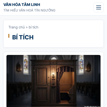
Chuyển tới nội dung
VĂN HÓA TÂM LINH
TÌM HIỂU VĂN HOÁ TÍN NGƯỠNG
Trang chủ
»
bí tích
BÍ TÍCH