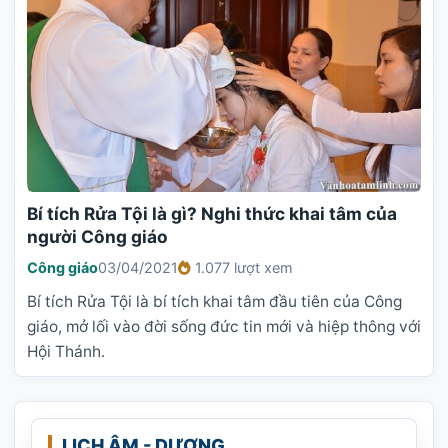
Bí tích Rửa Tội là gì? Nghi thức khai tâm của
người Công giáo
Công giáo
03/04/2021
1.077 lượt xem
Bí tích Rửa Tội là bí tích khai tâm đầu tiên của Công
giáo, mở lối vào đời sống đức tin mới và hiệp thông với
Hội Thánh.
LỊCH ÂM - DƯƠNG