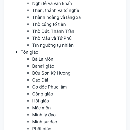
Nghi lễ và văn khấn
Thần, thánh và tổ nghề
Thành hoàng và làng xã
Thờ cúng tổ tiên
Thờ Đức Thánh Trần
Thờ Mẫu và Tứ Phủ
Tín ngưỡng tự nhiên
Tôn giáo
Bà La Môn
Baha’i giáo
Bửu Sơn Kỳ Hương
Cao Đài
Cơ đốc Phục lâm
Công giáo
Hồi giáo
Mặc môn
Minh lý đạo
Minh sư đạo
Phật giáo