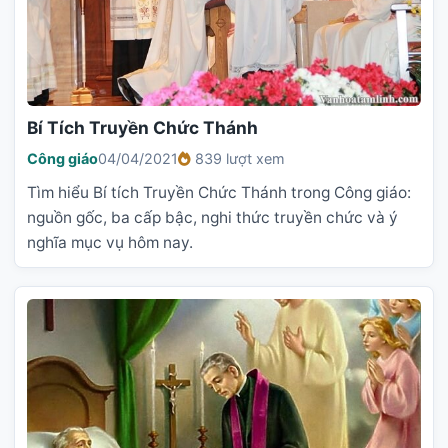
Bí Tích Truyền Chức Thánh
Công giáo
04/04/2021
839 lượt xem
Tìm hiểu Bí tích Truyền Chức Thánh trong Công giáo:
nguồn gốc, ba cấp bậc, nghi thức truyền chức và ý
nghĩa mục vụ hôm nay.