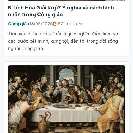
Bí tích Hòa Giải là gì? Ý nghĩa và cách lãnh
nhận trong Công giáo
Công giáo
13/05/2025
671 lượt xem
Tìm hiểu Bí tích Hòa Giải là gì, ý nghĩa, điều kiện và
các bước xét mình, xưng tội, đền tội trong đời sống
người Công giáo.