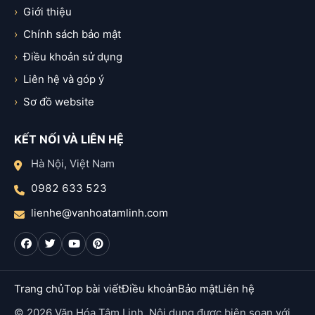
Giới thiệu
Chính sách bảo mật
Điều khoản sử dụng
Liên hệ và góp ý
Sơ đồ website
KẾT NỐI VÀ LIÊN HỆ
Hà Nội, Việt Nam
0982 633 523
lienhe@vanhoatamlinh.com
Trang chủ
Top bài viết
Điều khoản
Bảo mật
Liên hệ
© 2026 Văn Hóa Tâm Linh. Nội dung được biên soạn với