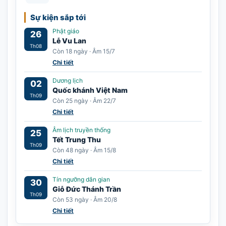
Sự kiện sắp tới
Phật giáo
26
Lễ Vu Lan
Th08
Còn 18 ngày · Âm 15/7
Chi tiết
Dương lịch
02
Quốc khánh Việt Nam
Th09
Còn 25 ngày · Âm 22/7
Chi tiết
Âm lịch truyền thống
25
Tết Trung Thu
Th09
Còn 48 ngày · Âm 15/8
Chi tiết
Tín ngưỡng dân gian
30
Giỗ Đức Thánh Trần
Th09
Còn 53 ngày · Âm 20/8
Chi tiết