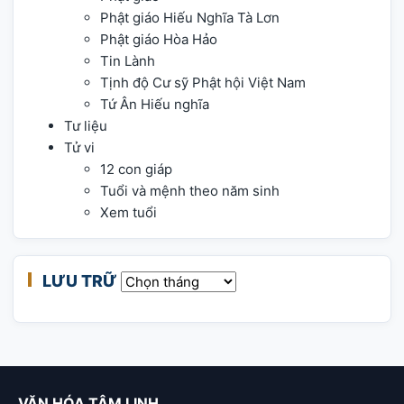
Phật giáo Hiếu Nghĩa Tà Lơn
Phật giáo Hòa Hảo
Tin Lành
Tịnh độ Cư sỹ Phật hội Việt Nam
Tứ Ân Hiếu nghĩa
Tư liệu
Tử vi
12 con giáp
Tuổi và mệnh theo năm sinh
Xem tuổi
LƯU TRỮ
Lưu trữ
VĂN HÓA TÂM LINH