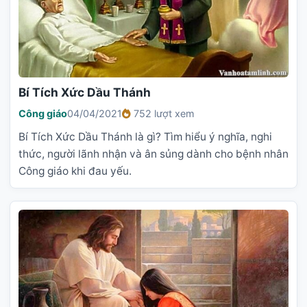
Bí Tích Xức Dầu Thánh
Công giáo
04/04/2021
752 lượt xem
Bí Tích Xức Dầu Thánh là gì? Tìm hiểu ý nghĩa, nghi
thức, người lãnh nhận và ân sủng dành cho bệnh nhân
Công giáo khi đau yếu.