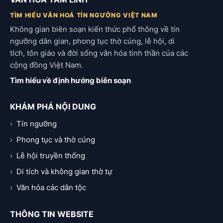
TÌM HIỂU VĂN HOÁ TÍN NGƯỠNG VIỆT NAM
Không gian biên soạn kiến thức phổ thông về tín
ngưỡng dân gian, phong tục thờ cúng, lễ hội, di
tích, tôn giáo và đời sống văn hóa tinh thần của các
cộng đồng Việt Nam.
Tìm hiểu về định hướng biên soạn
KHÁM PHÁ NỘI DUNG
Tín ngưỡng
Phong tục và thờ cúng
Lễ hội truyền thống
Di tích và không gian thờ tự
Văn hóa các dân tộc
THÔNG TIN WEBSITE