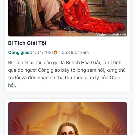
Bí Tích Giải Tội
Công giáo
04/04/2021
1.053 lượt xem
Bí Tích Giải Tội, còn gọi là Bí tích Hòa Giải, là bí tích
qua đó người Công giáo bày tỏ lòng sám hối, xưng thú
tội lỗi và đón nhận ơn tha thứ theo giáo lý của Giáo
hội.