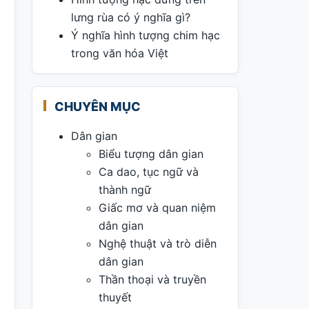
lưng rùa có ý nghĩa gì?
Ý nghĩa hình tượng chim hạc
trong văn hóa Việt
CHUYÊN MỤC
Dân gian
Biểu tượng dân gian
Ca dao, tục ngữ và
thành ngữ
Giấc mơ và quan niệm
dân gian
Nghệ thuật và trò diễn
dân gian
Thần thoại và truyền
thuyết