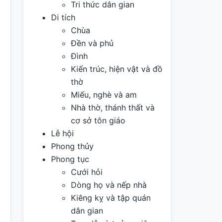
Tri thức dân gian
Di tích
Chùa
Đền và phủ
Đình
Kiến trúc, hiện vật và đồ
thờ
Miếu, nghè và am
Nhà thờ, thánh thất và
cơ sở tôn giáo
Lễ hội
Phong thủy
Phong tục
Cưới hỏi
Dòng họ và nếp nhà
Kiêng kỵ và tập quán
dân gian