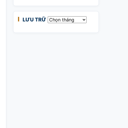
LƯU TRỮ
Lưu trữ