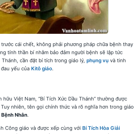
o trước cái chết, không phải phương pháp chữa bệnh thay
ng tính thần bí nhằm bảo đảm người bệnh sẽ lập tức
Thánh, cần đặt bí tích trong giáo lý,
phụng vụ
và tinh
i đau yếu của
Kitô giáo
.
ín hữu Việt Nam, “Bí Tích Xức Dầu Thánh” thường được
Tuy nhiên, tên gọi chính thức và rõ nghĩa hơn trong giáo
u Bệnh Nhân
.
ánh Công giáo và được xếp cùng với
Bí Tích Hòa Giải