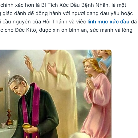
chính xác hơn là Bí Tích Xức Dầu Bệnh Nhân, là một
 giáo dành để đồng hành với người đang đau yếu hoặc
lời cầu nguyện của Hội Thánh và việc
linh mục
xức dầu
đã
 cho Đức Kitô, được xin ơn bình an, sức mạnh và lòng