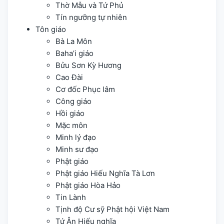
Thờ Mẫu và Tứ Phủ
Tín ngưỡng tự nhiên
Tôn giáo
Bà La Môn
Baha’i giáo
Bửu Sơn Kỳ Hương
Cao Đài
Cơ đốc Phục lâm
Công giáo
Hồi giáo
Mặc môn
Minh lý đạo
Minh sư đạo
Phật giáo
Phật giáo Hiếu Nghĩa Tà Lơn
Phật giáo Hòa Hảo
Tin Lành
Tịnh độ Cư sỹ Phật hội Việt Nam
Tứ Ân Hiếu nghĩa