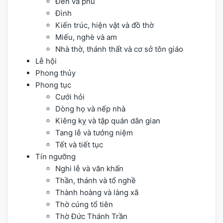
Đền và phủ
Đình
Kiến trúc, hiện vật và đồ thờ
Miếu, nghè và am
Nhà thờ, thánh thất và cơ sở tôn giáo
Lễ hội
Phong thủy
Phong tục
Cưới hỏi
Dòng họ và nếp nhà
Kiêng kỵ và tập quán dân gian
Tang lễ và tưởng niệm
Tết và tiết tục
Tín ngưỡng
Nghi lễ và văn khấn
Thần, thánh và tổ nghề
Thành hoàng và làng xã
Thờ cúng tổ tiên
Thờ Đức Thánh Trần