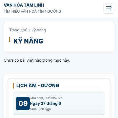
Chuyển tới nội dung
VĂN HÓA TÂM LINH
TÌM HIỂU VĂN HOÁ TÍN NGƯỠNG
Trang chủ
»
kỹ năng
KỸ NĂNG
Chưa có bài viết nào trong mục này.
LỊCH ÂM - DƯƠNG
Chủ nhật, 09/08/2026
09
Ngày 27 tháng 6
Năm Bính Ngọ