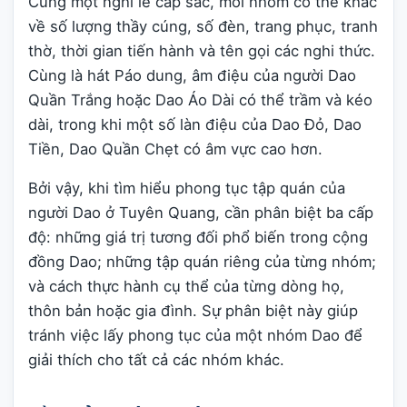
Cùng một nghi lễ cấp sắc, mỗi nhóm có thể khác
về số lượng thầy cúng, số đèn, trang phục, tranh
thờ, thời gian tiến hành và tên gọi các nghi thức.
Cùng là hát Páo dung, âm điệu của người Dao
Quần Trắng hoặc Dao Áo Dài có thể trầm và kéo
dài, trong khi một số làn điệu của Dao Đỏ, Dao
Tiền, Dao Quần Chẹt có âm vực cao hơn.
Bởi vậy, khi tìm hiểu phong tục tập quán của
người Dao ở Tuyên Quang, cần phân biệt ba cấp
độ: những giá trị tương đối phổ biến trong cộng
đồng Dao; những tập quán riêng của từng nhóm;
và cách thực hành cụ thể của từng dòng họ,
thôn bản hoặc gia đình. Sự phân biệt này giúp
tránh việc lấy phong tục của một nhóm Dao để
giải thích cho tất cả các nhóm khác.