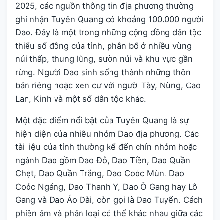
2025, các nguồn thông tin địa phương thường
ghi nhận Tuyên Quang có khoảng 100.000 người
Dao. Đây là một trong những cộng đồng dân tộc
thiểu số đông của tỉnh, phân bố ở nhiều vùng
núi thấp, thung lũng, sườn núi và khu vực gần
rừng. Người Dao sinh sống thành những thôn
bản riêng hoặc xen cư với người Tày, Nùng, Cao
Lan, Kinh và một số dân tộc khác.
Một đặc điểm nổi bật của Tuyên Quang là sự
hiện diện của nhiều nhóm Dao địa phương. Các
tài liệu của tỉnh thường kể đến chín nhóm hoặc
ngành Dao gồm Dao Đỏ, Dao Tiền, Dao Quần
Chẹt, Dao Quần Trắng, Dao Coóc Mùn, Dao
Coóc Ngáng, Dao Thanh Y, Dao Ô Gang hay Lô
Gang và Dao Áo Dài, còn gọi là Dao Tuyển. Cách
phiên âm và phân loại có thể khác nhau giữa các