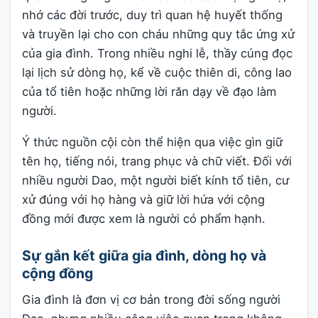
nhớ các đời trước, duy trì quan hệ huyết thống
và truyền lại cho con cháu những quy tắc ứng xử
của gia đình. Trong nhiều nghi lễ, thầy cúng đọc
lại lịch sử dòng họ, kể về cuộc thiên di, công lao
của tổ tiên hoặc những lời răn dạy về đạo làm
người.
Ý thức nguồn cội còn thể hiện qua việc gìn giữ
tên họ, tiếng nói, trang phục và chữ viết. Đối với
nhiều người Dao, một người biết kính tổ tiên, cư
xử đúng với họ hàng và giữ lời hứa với cộng
đồng mới được xem là người có phẩm hạnh.
Sự gắn kết giữa gia đình, dòng họ và
cộng đồng
Gia đình là đơn vị cơ bản trong đời sống người