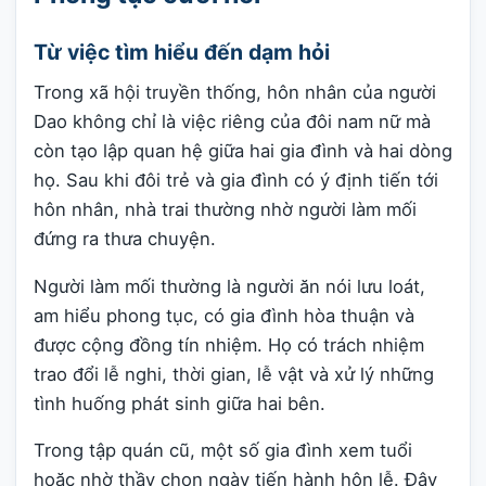
Từ việc tìm hiểu đến dạm hỏi
Trong xã hội truyền thống, hôn nhân của người
Dao không chỉ là việc riêng của đôi nam nữ mà
còn tạo lập quan hệ giữa hai gia đình và hai dòng
họ. Sau khi đôi trẻ và gia đình có ý định tiến tới
hôn nhân, nhà trai thường nhờ người làm mối
đứng ra thưa chuyện.
Người làm mối thường là người ăn nói lưu loát,
am hiểu phong tục, có gia đình hòa thuận và
được cộng đồng tín nhiệm. Họ có trách nhiệm
trao đổi lễ nghi, thời gian, lễ vật và xử lý những
tình huống phát sinh giữa hai bên.
Trong tập quán cũ, một số gia đình xem tuổi
hoặc nhờ thầy chọn ngày tiến hành hôn lễ. Đây