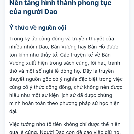
Nền tảng hình thành phong tục
của người Dao
Ý thức về nguồn cội
Trong ký ức cộng đồng và truyền thuyết của
nhiều nhóm Dao, Bàn Vương hay Bàn Hồ được
tôn kính như thủy tổ. Các truyện kể về Bàn
Vương xuất hiện trong sách cúng, lời hát, tranh
thờ và một số nghi lễ dòng họ. Đây là truyền
thuyết nguồn gốc có ý nghĩa đặc biệt trong việc
củng cố ý thức cộng đồng, chứ không nên được
hiểu như một sự kiện lịch sử đã được chứng
minh hoàn toàn theo phương pháp sử học hiện
đại.
Việc tưởng nhớ tổ tiên không chỉ được thể hiện
qua lễ cúng. Người Dao còn đề cao việc giữ họ,