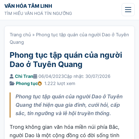
Chuyển tới nội dung
VĂN HÓA TÂM LINH
TÌM HIỂU VĂN HOÁ TÍN NGƯỠNG
Trang chủ
»
Phong tục tập quán của người Dao ở Tuyên
Quang
Phong tục tập quán của người
Dao ở Tuyên Quang
Chi Tran
06/04/2023
Cập nhật: 30/07/2026
Phong tục
1.222 lượt xem
Phong tục tập quán của người Dao ở Tuyên
Quang thể hiện qua gia đình, cưới hỏi, cấp
sắc, tín ngưỡng và lễ hội truyền thống.
Trong không gian văn hóa miền núi phía Bắc,
người Dao là một cộng đồng có đời sống tinh