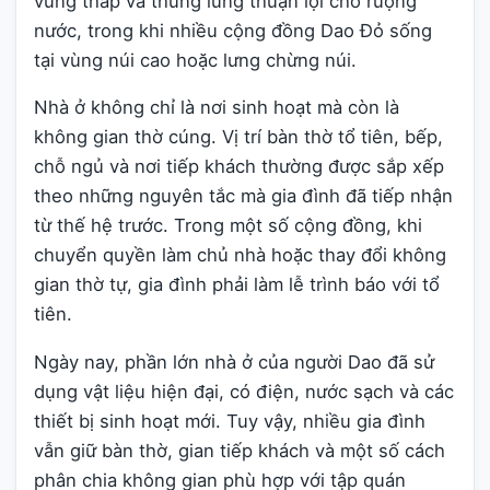
vùng thấp và thung lũng thuận lợi cho ruộng
nước, trong khi nhiều cộng đồng Dao Đỏ sống
tại vùng núi cao hoặc lưng chừng núi.
Nhà ở không chỉ là nơi sinh hoạt mà còn là
không gian thờ cúng. Vị trí bàn thờ tổ tiên, bếp,
chỗ ngủ và nơi tiếp khách thường được sắp xếp
theo những nguyên tắc mà gia đình đã tiếp nhận
từ thế hệ trước. Trong một số cộng đồng, khi
chuyển quyền làm chủ nhà hoặc thay đổi không
gian thờ tự, gia đình phải làm lễ trình báo với tổ
tiên.
Ngày nay, phần lớn nhà ở của người Dao đã sử
dụng vật liệu hiện đại, có điện, nước sạch và các
thiết bị sinh hoạt mới. Tuy vậy, nhiều gia đình
vẫn giữ bàn thờ, gian tiếp khách và một số cách
phân chia không gian phù hợp với tập quán