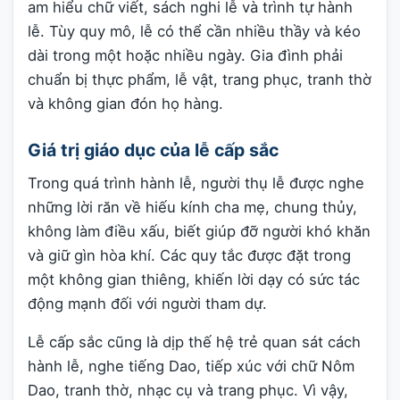
am hiểu chữ viết, sách nghi lễ và trình tự hành
lễ. Tùy quy mô, lễ có thể cần nhiều thầy và kéo
dài trong một hoặc nhiều ngày. Gia đình phải
chuẩn bị thực phẩm, lễ vật, trang phục, tranh thờ
và không gian đón họ hàng.
Giá trị giáo dục của lễ cấp sắc
Trong quá trình hành lễ, người thụ lễ được nghe
những lời răn về hiếu kính cha mẹ, chung thủy,
không làm điều xấu, biết giúp đỡ người khó khăn
và giữ gìn hòa khí. Các quy tắc được đặt trong
một không gian thiêng, khiến lời dạy có sức tác
động mạnh đối với người tham dự.
Lễ cấp sắc cũng là dịp thế hệ trẻ quan sát cách
hành lễ, nghe tiếng Dao, tiếp xúc với chữ Nôm
Dao, tranh thờ, nhạc cụ và trang phục. Vì vậy,