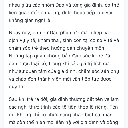
nhau giữa các nhóm Dao và từng gia đình, có thể
liên quan đến ăn uống, đi lại hoặc tiếp xúc với
không gian nghi lễ.
Ngày nay, phụ nữ Dao phần lớn được tiếp cận
dịch vụ y tế, khám thai, sinh con tại cơ sở y tế và
chăm sóc trẻ theo hướng dẫn chuyên môn.
Những tập quán không bảo đảm sức khỏe đã
dần được loại bỏ, trong khi các giá trị tích cực
như sự quan tâm của gia đình, chăm sóc sản phụ
và chào đón thành viên mới vẫn tiếp tục được
duy trì.
Sau khi trẻ ra đời, gia đình thường đặt tên và làm
các nghi thức trình báo tổ tiên theo lệ riêng. Tên
gọi không chỉ có chức năng phân biệt cá nhân
mà còn thể hiện mối liên hệ với gia đình và dòng