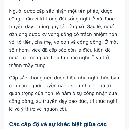
Người được cấp sắc nhận một tên pháp, được
công nhận vị trí trong đời sống nghi lễ và được
truyền dạy những quy tắc ứng xử. Sau lễ, người
đàn ông được kỳ vọng sống có trách nhiệm hơn
với tổ tiên, cha mẹ, vợ con và cộng đồng. Ở một
số nhóm, việc đã cấp sắc còn là điều kiện để
người có năng lực tiếp tục học nghi lễ và trở
thành thầy cúng.
Cấp sắc không nên được hiểu như nghi thức ban
cho con người quyền năng siêu nhiên. Giá trị
quan trọng của nghi lễ nằm ở sự công nhận của
cộng đồng, sự truyền dạy đạo đức, tri thức nghi
lễ và ý thức về nguồn cội.
Các cấp độ và sự khác biệt giữa các