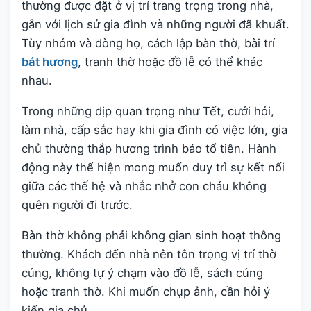
thường được đặt ở vị trí trang trọng trong nhà,
gắn với lịch sử gia đình và những người đã khuất.
Tùy nhóm và dòng họ, cách lập bàn thờ, bài trí
bát hương
, tranh thờ hoặc đồ lễ có thể khác
nhau.
Trong những dịp quan trọng như Tết, cưới hỏi,
làm nhà, cấp sắc hay khi gia đình có việc lớn, gia
chủ thường thắp hương trình báo tổ tiên. Hành
động này thể hiện mong muốn duy trì sự kết nối
giữa các thế hệ và nhắc nhở con cháu không
quên người đi trước.
Bàn thờ không phải không gian sinh hoạt thông
thường. Khách đến nhà nên tôn trọng vị trí thờ
cúng, không tự ý chạm vào đồ lễ, sách cúng
hoặc tranh thờ. Khi muốn chụp ảnh, cần hỏi ý
kiến gia chủ.