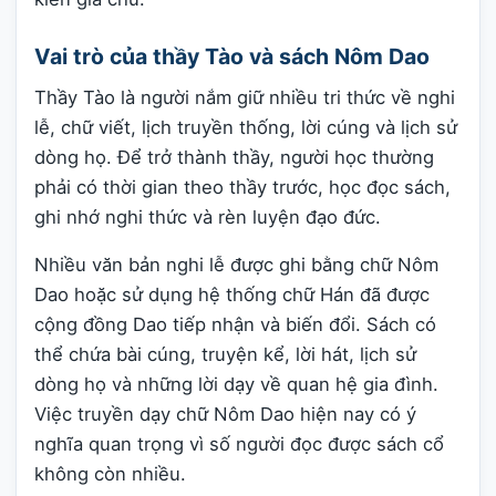
Vai trò của thầy Tào và sách Nôm Dao
Thầy Tào là người nắm giữ nhiều tri thức về nghi
lễ, chữ viết, lịch truyền thống, lời cúng và lịch sử
dòng họ. Để trở thành thầy, người học thường
phải có thời gian theo thầy trước, học đọc sách,
ghi nhớ nghi thức và rèn luyện đạo đức.
Nhiều văn bản nghi lễ được ghi bằng chữ Nôm
Dao hoặc sử dụng hệ thống chữ Hán đã được
cộng đồng Dao tiếp nhận và biến đổi. Sách có
thể chứa bài cúng, truyện kể, lời hát, lịch sử
dòng họ và những lời dạy về quan hệ gia đình.
Việc truyền dạy chữ Nôm Dao hiện nay có ý
nghĩa quan trọng vì số người đọc được sách cổ
không còn nhiều.