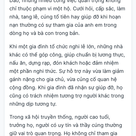
Dao, nhưng nhiều công việc quan trọng không
chỉ thuộc phạm vi một hộ. Cưới hỏi, cấp sắc, làm
nhà, tang lễ, cúng tổ tiên hay giúp đỡ khi hoạn
nạn thường có sự tham gia của anh em trong
dòng họ và bà con trong bản.
Khi một gia đình tổ chức nghi lễ lớn, những nhà
khác có thể góp công, giúp chuẩn bị lương thực,
nấu ăn, dựng rạp, đón khách hoặc đảm nhiệm
một phần nghi thức. Sự hỗ trợ này vừa làm giảm
gánh nặng cho gia chủ, vừa củng cố quan hệ
cộng đồng. Khi gia đình đã nhận sự giúp đỡ, họ
cũng có trách nhiệm tương trợ người khác trong
những dịp tương tự.
Trong xã hội truyền thống, người cao tuổi,
trưởng họ, người có uy tín và thầy cúng thường
giữ vai trò quan trọng. Họ không chỉ tham gia