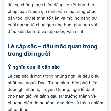
đôi vợ chồng thực hiện đăng ký kết hôn theo
pháp luật. Nhiều gia đình vẫn mặc trang phục
dân tộc, giữ lễ trình tổ tiên và mời họ hàng dự
cưới nhưng tổ chức gọn nhẹ hơn, phù hợp với
điều kiện kinh tế và nếp sống văn minh.
Lễ cấp sắc – dấu mốc quan trọng
trong đời người
Ý nghĩa của lễ cấp sắc
Lễ cấp sắc là một trong những nghi lễ tiêu biểu
nhất của người Dao. Trong hình thức phổ biến
được ghi nhận tại Tuyên Quang, nghi lễ dành
cho nam giới và đánh dấu sự trưởng thành về
phương diện tín ngưỡng,
đạo đức
và trách nhiệm
cộng đồng.