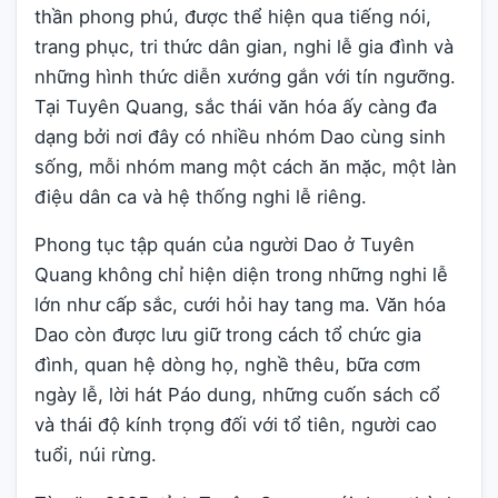
thần phong phú, được thể hiện qua tiếng nói,
trang phục, tri thức dân gian, nghi lễ gia đình và
những hình thức diễn xướng gắn với tín ngưỡng.
Tại Tuyên Quang, sắc thái văn hóa ấy càng đa
dạng bởi nơi đây có nhiều nhóm Dao cùng sinh
sống, mỗi nhóm mang một cách ăn mặc, một làn
điệu dân ca và hệ thống nghi lễ riêng.
Phong tục tập quán của người Dao ở Tuyên
Quang không chỉ hiện diện trong những nghi lễ
lớn như cấp sắc, cưới hỏi hay tang ma. Văn hóa
Dao còn được lưu giữ trong cách tổ chức gia
đình, quan hệ dòng họ, nghề thêu, bữa cơm
ngày lễ, lời hát Páo dung, những cuốn sách cổ
và thái độ kính trọng đối với tổ tiên, người cao
tuổi, núi rừng.