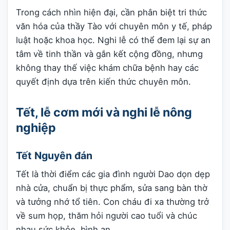
Trong cách nhìn hiện đại, cần phân biệt tri thức
văn hóa của thầy Tào với chuyên môn y tế, pháp
luật hoặc khoa học. Nghi lễ có thể đem lại sự an
tâm về tinh thần và gắn kết cộng đồng, nhưng
không thay thế việc khám chữa bệnh hay các
quyết định dựa trên kiến thức chuyên môn.
Tết, lễ cơm mới và nghi lễ nông
nghiệp
Tết Nguyên đán
Tết là thời điểm các gia đình người Dao dọn dẹp
nhà cửa, chuẩn bị thực phẩm, sửa sang bàn thờ
và tưởng nhớ tổ tiên. Con cháu đi xa thường trở
về sum họp, thăm hỏi người cao tuổi và chúc
nhau sức khỏe, bình an.