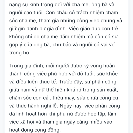
nặng sự kính trọng đối với cha mẹ, ông bà và
người cao tuổi. Con cháu có trách nhiệm chăm
sóc cha mẹ, tham gia những công việc chung và
giữ gìn danh dự gia đình. Việc giáo dục con trẻ
không chỉ do cha mẹ đảm nhiệm mà còn có sự
góp ý của ông bà, chú bác và người có vai vế
trong họ.
Trong gia đình, mỗi người được kỳ vọng hoàn
thành công việc phù hợp với độ tuổi, sức khỏe
và điều kiện thực tế. Trước đây, sự phân công
giữa nam và nữ thể hiện khá rõ trong sản xuất,
chăm sóc con cái, thêu may, sửa chữa công cụ
và thực hành nghi lễ. Ngày nay, việc phân công
đã linh hoạt hơn khi phụ nữ được học tập, làm
việc xã hội và tham gia ngày càng nhiều vào
hoạt động cộng đồng.