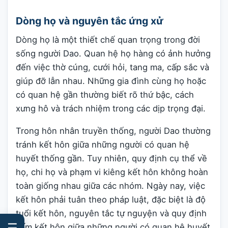
Dòng họ và nguyên tắc ứng xử
Dòng họ là một thiết chế quan trọng trong đời
sống người Dao. Quan hệ họ hàng có ảnh hưởng
đến việc thờ cúng, cưới hỏi, tang ma, cấp sắc và
giúp đỡ lẫn nhau. Những gia đình cùng họ hoặc
có quan hệ gần thường biết rõ thứ bậc, cách
xưng hô và trách nhiệm trong các dịp trọng đại.
Trong hôn nhân truyền thống, người Dao thường
tránh kết hôn giữa những người có quan hệ
huyết thống gần. Tuy nhiên, quy định cụ thể về
họ, chi họ và phạm vi kiêng kết hôn không hoàn
toàn giống nhau giữa các nhóm. Ngày nay, việc
kết hôn phải tuân theo pháp luật, đặc biệt là độ
tuổi kết hôn, nguyên tắc tự nguyện và quy định
☰
cấm kết hôn giữa những người có quan hệ huyết