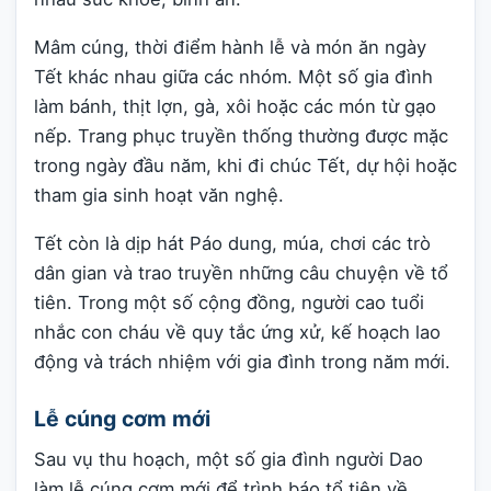
Mâm cúng, thời điểm hành lễ và món ăn ngày
Tết khác nhau giữa các nhóm. Một số gia đình
làm bánh, thịt lợn, gà, xôi hoặc các món từ gạo
nếp. Trang phục truyền thống thường được mặc
trong ngày đầu năm, khi đi chúc Tết, dự hội hoặc
tham gia sinh hoạt văn nghệ.
Tết còn là dịp hát Páo dung, múa, chơi các trò
dân gian và trao truyền những câu chuyện về tổ
tiên. Trong một số cộng đồng, người cao tuổi
nhắc con cháu về quy tắc ứng xử, kế hoạch lao
động và trách nhiệm với gia đình trong năm mới.
Lễ cúng cơm mới
Sau vụ thu hoạch, một số gia đình người Dao
làm lễ cúng cơm mới để trình báo tổ tiên về