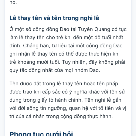
họ.
Lễ thay tên và tên trong nghi lễ
Ở một số cộng đồng Dao tại Tuyên Quang có tục
làm lễ thay tên cho trẻ khi đến một độ tuổi nhất
định. Chẳng hạn, tư liệu tại một cộng đồng Dao
ghi nhận lễ thay tên có thể được thực hiện khi
trẻ khoảng mười tuổi. Tuy nhiên, đây không phải
quy tắc đồng nhất của mọi nhóm Dao.
Tên được đặt trong lễ thay tên hoặc tên pháp
được trao khi cấp sắc có ý nghĩa khác với tên sử
dụng trong giấy tờ hành chính. Tên nghi lễ gắn
với đời sống tín ngưỡng, quan hệ với tổ tiên và vị
trí của cá nhân trong cộng đồng thực hành.
Phong tục cưới hỏi