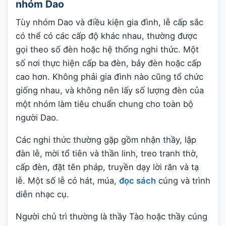
nhóm Dao
Tùy nhóm Dao và điều kiện gia đình, lễ cấp sắc
có thể có các cấp độ khác nhau, thường được
gọi theo số đèn hoặc hệ thống nghi thức. Một
số nơi thực hiện cấp ba đèn, bảy đèn hoặc cấp
cao hơn. Không phải gia đình nào cũng tổ chức
giống nhau, và không nên lấy số lượng đèn của
một nhóm làm tiêu chuẩn chung cho toàn bộ
người Dao.
Các nghi thức thường gặp gồm nhận thầy, lập
đàn lễ, mời tổ tiên và thần linh, treo tranh thờ,
cấp đèn, đặt tên pháp, truyền dạy lời răn và tạ
lễ. Một số lễ có hát, múa,
đọc sách
cúng và trình
diễn nhạc cụ.
Người chủ trì thường là thầy Tào hoặc thầy cúng