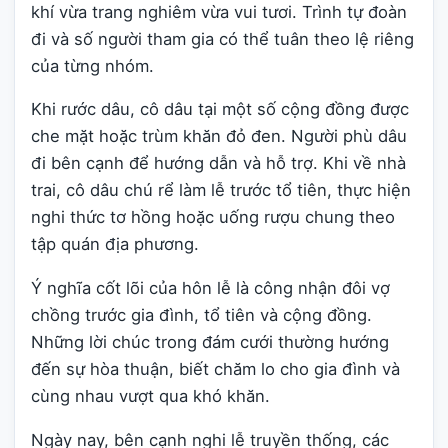
khí vừa trang nghiêm vừa vui tươi. Trình tự đoàn
đi và số người tham gia có thể tuân theo lệ riêng
của từng nhóm.
Khi rước dâu, cô dâu tại một số cộng đồng được
che mặt hoặc trùm khăn đỏ đen. Người phù dâu
đi bên cạnh để hướng dẫn và hỗ trợ. Khi về nhà
trai, cô dâu chú rể làm lễ trước tổ tiên, thực hiện
nghi thức tơ hồng hoặc uống rượu chung theo
tập quán địa phương.
Ý nghĩa cốt lõi của hôn lễ là công nhận đôi vợ
chồng trước gia đình, tổ tiên và cộng đồng.
Những lời chúc trong đám cưới thường hướng
đến sự hòa thuận, biết chăm lo cho gia đình và
cùng nhau vượt qua khó khăn.
Ngày nay, bên cạnh nghi lễ truyền thống, các