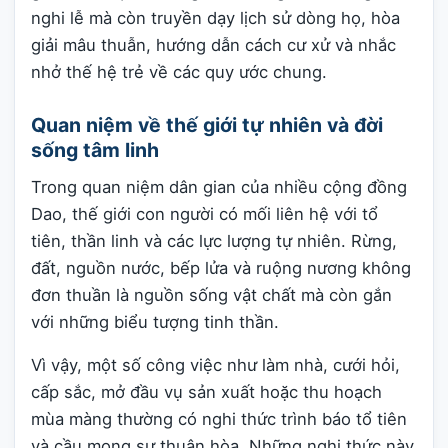
nghi lễ mà còn truyền dạy lịch sử dòng họ, hòa
giải mâu thuẫn, hướng dẫn cách cư xử và nhắc
nhở thế hệ trẻ về các quy ước chung.
Quan niệm về thế giới tự nhiên và đời
sống tâm linh
Trong quan niệm dân gian của nhiều cộng đồng
Dao, thế giới con người có mối liên hệ với tổ
tiên, thần linh và các lực lượng tự nhiên. Rừng,
đất, nguồn nước, bếp lửa và ruộng nương không
đơn thuần là nguồn sống vật chất mà còn gắn
với những biểu tượng tinh thần.
Vì vậy, một số công việc như làm nhà, cưới hỏi,
cấp sắc, mở đầu vụ sản xuất hoặc thu hoạch
mùa màng thường có nghi thức trình báo tổ tiên
và cầu mong sự thuận hòa. Những nghi thức này