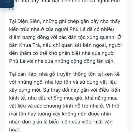
kiểu nhà duy nhất đại diện cho tất cả người Phù
Lá.
Tại Điện Biên, những ghi chép gần đây cho thấy
kiến trúc nhà ở của người Phù Lá đã có nhiều
điểm tương đồng với các dân tộc xung quanh. Ở
bản Khua Trá, nếu chỉ quan sát bên ngoài, người
đến thăm có thể khó phân biệt nhà của người
Phù Lá với nhà của những cộng đồng lân cận.
Tại bản Kép, nhà gỗ truyền thống tồn tại xen kẽ
với những ngôi nhà lợp tôn và sử dụng vật liệu
xây dựng mới. Sự thay đổi này gắn với điều kiện
kinh tế, nhu cầu chống mưa gió, khả năng mua
vật liệu và các chương trình hỗ trợ nhà ở. Vì thế,
mái tôn hay tường xây không nên được nhìn
nhận đơn giản là biểu hiện của việc “mất văn
hóa”.