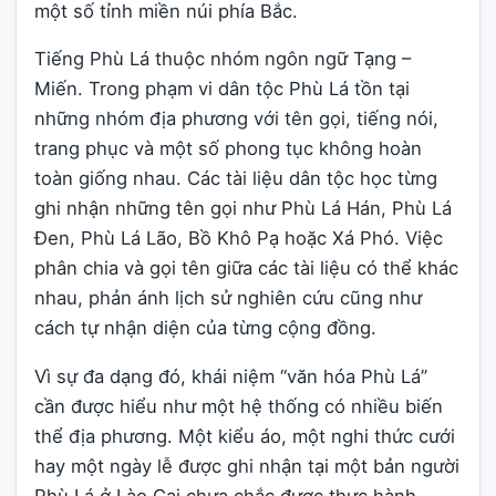
một số tỉnh miền núi phía Bắc.
Tiếng Phù Lá thuộc nhóm ngôn ngữ Tạng –
Miến. Trong phạm vi dân tộc Phù Lá tồn tại
những nhóm địa phương với tên gọi, tiếng nói,
trang phục và một số phong tục không hoàn
toàn giống nhau. Các tài liệu dân tộc học từng
ghi nhận những tên gọi như Phù Lá Hán, Phù Lá
Đen, Phù Lá Lão, Bồ Khô Pạ hoặc Xá Phó. Việc
phân chia và gọi tên giữa các tài liệu có thể khác
nhau, phản ánh lịch sử nghiên cứu cũng như
cách tự nhận diện của từng cộng đồng.
Vì sự đa dạng đó, khái niệm “văn hóa Phù Lá”
cần được hiểu như một hệ thống có nhiều biến
thể địa phương. Một kiểu áo, một nghi thức cưới
hay một ngày lễ được ghi nhận tại một bản người