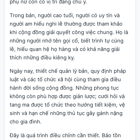
phụ nữ còn có vị trí đáng chú ý.
Trong bản, người cao tuổi, người có uy tín và
người am hiểu nghi lễ thường được tham khảo
khi cộng đồng giải quyết công việc chung. Họ là
những người nhớ tên gọi cổ, biết trình tự cúng
lễ, hiểu quan hệ họ hàng và có khả năng giải
thích những điều kiêng kỵ.
Ngày nay, thiết chế quản lý bản, quy định pháp
luật và các tổ chức xã hội cùng tham gia điều
hành đời sống cộng đồng. Những phong tục
không còn phù hợp được giản lược; cưới hỏi và
tang ma được tổ chức theo hướng tiết kiệm, vệ
sinh và hạn chế những thủ tục gây gánh nặng
cho gia đình.
Đây là quá trình điều chỉnh cần thiết. Bảo tồn