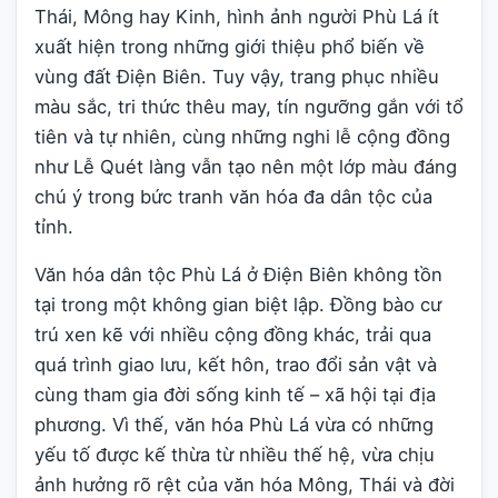
Thái, Mông hay Kinh, hình ảnh người Phù Lá ít
xuất hiện trong những giới thiệu phổ biến về
vùng đất Điện Biên. Tuy vậy, trang phục nhiều
màu sắc, tri thức thêu may, tín ngưỡng gắn với tổ
tiên và tự nhiên, cùng những nghi lễ cộng đồng
như Lễ Quét làng vẫn tạo nên một lớp màu đáng
chú ý trong bức tranh văn hóa đa dân tộc của
tỉnh.
Văn hóa dân tộc Phù Lá ở Điện Biên không tồn
tại trong một không gian biệt lập. Đồng bào cư
trú xen kẽ với nhiều cộng đồng khác, trải qua
quá trình giao lưu, kết hôn, trao đổi sản vật và
cùng tham gia đời sống kinh tế – xã hội tại địa
phương. Vì thế, văn hóa Phù Lá vừa có những
yếu tố được kế thừa từ nhiều thế hệ, vừa chịu
ảnh hưởng rõ rệt của văn hóa Mông, Thái và đời