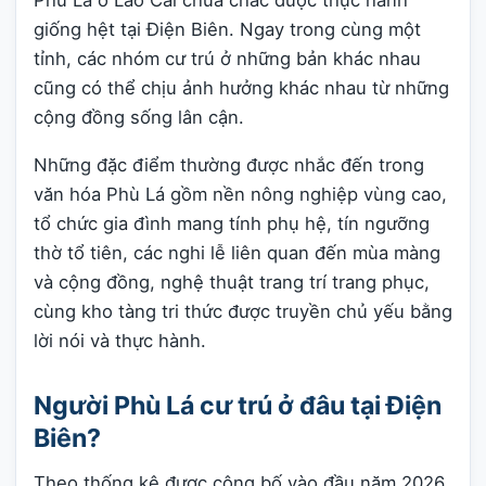
Phù Lá ở Lào Cai chưa chắc được thực hành
giống hệt tại Điện Biên. Ngay trong cùng một
tỉnh, các nhóm cư trú ở những bản khác nhau
cũng có thể chịu ảnh hưởng khác nhau từ những
cộng đồng sống lân cận.
Những đặc điểm thường được nhắc đến trong
văn hóa Phù Lá gồm nền nông nghiệp vùng cao,
tổ chức gia đình mang tính phụ hệ, tín ngưỡng
thờ tổ tiên, các nghi lễ liên quan đến mùa màng
và cộng đồng, nghệ thuật trang trí trang phục,
cùng kho tàng tri thức được truyền chủ yếu bằng
lời nói và thực hành.
Người Phù Lá cư trú ở đâu tại Điện
Biên?
Theo thống kê được công bố vào đầu năm 2026,