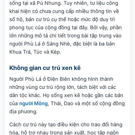
sống tại xã Pú Nhung. Tuy nhiên, tư liệu công
khai hiện có chưa cung cấp nhiều thông tin về
số hộ, bản cư trú cụ thể hoặc mức độ duy trì
phong tục của cộng đồng tại đây. Bởi vậy, phần
lớn những mô tả chi tiết trong bài tập trung vào
người Phù Lá ở Sáng Nhè, đặc biệt là ba bản
Khua Trá, Túc và Kép.
Không gian cư trú xen kẽ
Người Phù Lá ở Điện Biên không hình thành
những vùng cư trú rộng lớn, tách biệt với các
dân tộc khác. Họ sống xen kẽ hoặc gần các bản
của
người Mông
, Thái, Dao và một số cộng đồng
địa phương.
Cách cư trú này tạo điều kiện cho trao đổi hàng
hóa, hỗ trợ nhau trong sản xuất, học tập ngôn