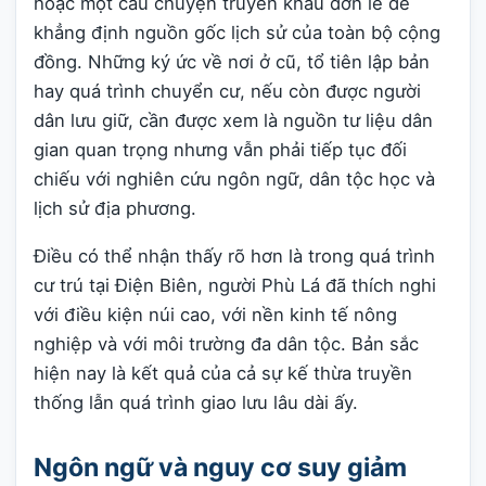
hoặc một câu chuyện truyền khẩu đơn lẻ để
khẳng định nguồn gốc lịch sử của toàn bộ cộng
đồng. Những ký ức về nơi ở cũ, tổ tiên lập bản
hay quá trình chuyển cư, nếu còn được người
dân lưu giữ, cần được xem là nguồn tư liệu dân
gian quan trọng nhưng vẫn phải tiếp tục đối
chiếu với nghiên cứu ngôn ngữ, dân tộc học và
lịch sử địa phương.
Điều có thể nhận thấy rõ hơn là trong quá trình
cư trú tại Điện Biên, người Phù Lá đã thích nghi
với điều kiện núi cao, với nền kinh tế nông
nghiệp và với môi trường đa dân tộc. Bản sắc
hiện nay là kết quả của cả sự kế thừa truyền
thống lẫn quá trình giao lưu lâu dài ấy.
Ngôn ngữ và nguy cơ suy giảm