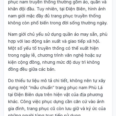
phục nam truyền thống thường gồm áo, quần và
khăn đội đầu. Tuy nhiên, tại Điện Biên, hình ảnh
nam giới mặc đầy đủ trang phục truyền thống
không còn phổ biến trong đời sống thường ngày.
Nam giới chủ yếu sử dụng quần áo may sẵn, phù
hợp với lao động sản xuất và giao tiếp xã hội.
Một số yếu tố truyền thống có thể xuất hiện
trong ngày lễ, chương trình văn nghệ hoặc sự
kiện cộng đồng, nhưng mức độ duy trì không
đồng đều giữa các bản.
Do thiếu tư liệu mô tả chi tiết, không nên tự xây
dựng một “mẫu chuẩn” trang phục nam Phù Lá
tại Điện Biên dựa trên hiện vật của địa phương
khác. Công việc phục dựng cần căn cứ vào ảnh
gia đình, trang phục cũ còn lưu giữ và ký ức của
những người từng trực tiếp sử dụng.