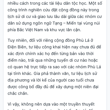
nhiều cách trong các tài liệu dân tộc học. Một số
công trình nghiên cứu đặt cộng đồng này trong
lịch sử di cư và giao lưu lâu dài giữa các nhóm cư
dân sử dụng ngôn ngữ Tạng – Miến tại vùng núi
phía Bắc Việt Nam và khu vực lân cận.
Tuy nhiên, đối với riêng cộng đồng Phù Lá ở
Điện Biên, tư liệu công khai hiện nay chưa đủ để
xác định chính xác họ đến từng bản vào thời
điểm nào, trải qua những tuyến di cư nào hoặc
có quan hệ trực tiếp ra sao với các nhóm Phù Lá
tại tỉnh khác. Gia phả thành văn, tư liệu lịch sử
địa phương và lời kể của người cao tuổi chưa
được công bố đầy đủ để xây dựng một niên đại
chắc chắn.
Vì vậy, không nên dựa vào một truyền thuyết