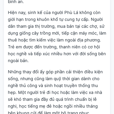
bình an.
Hiện nay, sinh kế của người Phù Lá không còn
giới hạn trong khuôn khổ tự cung tự cấp. Người
dân tham gia thị trường, mua bán tại các chợ, sử
dụng giống cây trồng mới, tiếp cận máy móc, làm
thuê hoặc tìm kiếm việc làm ngoài địa phương.
Trẻ em được đến trường, thanh niên có cơ hội
học nghề và tiếp xúc nhiều hơn với đời sống bên
ngoài bản.
Những thay đổi ấy góp phần cải thiện điều kiện
sống, nhưng cũng làm quỹ thời gian dành cho
nghề thủ công và sinh hoạt truyền thống thu
hẹp. Một người trẻ đi học hoặc làm việc xa nhà
sẽ khó tham gia đầy đủ quá trình chuẩn bị lễ
nghi, học tiếng mẹ đẻ hoặc ngồi nhiều tháng
bên khung cửi để làm một bộ trang phục.