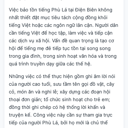
Việc bảo tồn tiếng Phù Lá tại Điện Biên không
nhất thiết đặt mục tiêu tách cộng đồng khỏi
tiếng Việt hoặc các ngôn ngữ lân cận. Người dân
cần tiếng Việt để học tập, làm việc và tiếp cận
các dịch vụ xã hội. Vấn đề quan trọng là tạo cơ
hội để tiếng mẹ đẻ tiếp tục tồn tại song song
trong gia đình, trong sinh hoạt văn hóa và trong
quá trình truyền dạy giữa các thế hệ.
Những việc có thể thực hiện gồm ghi âm lời nói
của người cao tuổi, sưu tầm tên gọi đồ vật, cây
cỏ, món ăn và nghi lễ; xây dựng các đoạn hội
thoại đơn giản; tổ chức sinh hoạt cho trẻ em;
đồng thời ghi chép có hệ thống lời khấn và
truyện kể. Công việc này cần sự tham gia trực
tiếp của người Phù Lá, bởi họ mới là chủ thể