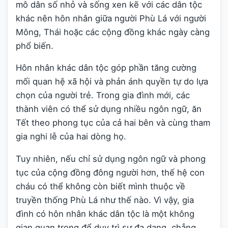
mô dân số nhỏ và sống xen kẽ với các dân tộc
khác nên hôn nhân giữa người Phù Lá với người
Mông, Thái hoặc các cộng đồng khác ngày càng
phổ biến.
Hôn nhân khác dân tộc góp phần tăng cường
mối quan hệ xã hội và phản ánh quyền tự do lựa
chọn của người trẻ. Trong gia đình mới, các
thành viên có thể sử dụng nhiều ngôn ngữ, ăn
Tết theo phong tục của cả hai bên và cùng tham
gia nghi lễ của hai dòng họ.
Tuy nhiên, nếu chỉ sử dụng ngôn ngữ và phong
tục của cộng đồng đông người hơn, thế hệ con
cháu có thể không còn biết mình thuộc về
truyền thống Phù Lá như thế nào. Vì vậy, gia
đình có hôn nhân khác dân tộc là một không
gian quan trọng để duy trì sự đa dạng, chẳng