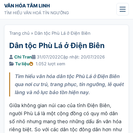
Chuyển tới nội dung
VĂN HÓA TÂM LINH
TÌM HIỂU VĂN HOÁ TÍN NGƯỠNG
Trang chủ
»
Dân tộc Phù Lá ở Điện Biên
Dân tộc Phù Lá ở Điện Biên
Chi Tran
31/07/2022
Cập nhật: 20/07/2026
Tư liệu
1.052 lượt xem
Tìm hiểu văn hóa dân tộc Phù Lá ở Điện Biên
qua nơi cư trú, trang phục, tín ngưỡng, lễ quét
làng và nỗ lực bảo tồn hiện nay.
Giữa không gian núi cao của tỉnh Điện Biên,
người Phù Lá là một cộng đồng có quy mô dân
số nhỏ nhưng mang theo những dấu ấn văn hóa
riêng biệt. So với các dân tộc đông dân hơn như