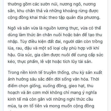
thường gồm các sườn núi, nương ngô, nương
sắn, khu chăn thả và những khoảng rừng được
cộng đồng khai thác theo tập quán địa phương.
Ngô và sắn vừa là nguồn lương thực, vừa có thể
dùng làm thức ăn chăn nuôi hoặc bán để tạo thu
nhập. Tùy điều kiện đất đai, người dân còn trồng
lúa, rau, đậu và một số loại cây phù hợp với khí
hậu. Gia súc, gia cầm được nuôi để cung cấp sức
kéo, thực phẩm, lễ vật hoặc tích lũy tài sản.
Trong nền kinh tế truyền thống, chu kỳ sản xuất
ảnh hưởng sâu sắc đến đời sống văn hóa. Thời
điểm chọn giống, xuống đồng, gieo hạt, thu
hoạch và ăn cơm mới không chỉ mang ý nghĩa
kinh tế mà còn gắn với những nghi thức cầu
mùa, tạ ơn tổ tiên và mong muốn cộng đồng