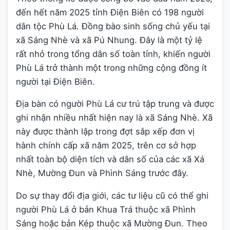
đến hết năm 2025 tỉnh Điện Biên có 198 người
dân tộc Phù Lá. Đồng bào sinh sống chủ yếu tại
xã Sáng Nhè và xã Pú Nhung. Đây là một tỷ lệ
rất nhỏ trong tổng dân số toàn tỉnh, khiến người
Phù Lá trở thành một trong những cộng đồng ít
người tại Điện Biên.
Địa bàn có người Phù Lá cư trú tập trung và được
ghi nhận nhiều nhất hiện nay là xã Sáng Nhè. Xã
này được thành lập trong đợt sắp xếp đơn vị
hành chính cấp xã năm 2025, trên cơ sở hợp
nhất toàn bộ diện tích và dân số của các xã Xá
Nhè, Mường Đun và Phình Sáng trước đây.
Do sự thay đổi địa giới, các tư liệu cũ có thể ghi
người Phù Lá ở bản Khua Trá thuộc xã Phình
Sáng hoặc bản Kép thuộc xã Mường Đun. Theo