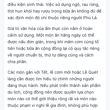
điều kiện sinh thái. Việc sử dụng ngô, rau rừng,
thịt hun khói hay rượu trong bữa ăn không đủ để
xác định món đó chỉ thuộc riêng người Phù Lá.
Giá trị văn hóa của ẩm thực còn nằm ở hoàn
cảnh sử dụng. Một món ăn hằng ngày có thể
được nấu đơn giản, trong khi mâm cơm cúng tổ
tiên hoặc bữa ăn cộng đồng lại có quy tắc riêng
về người chuẩn bị, thứ tự dâng cúng và cách
chia phần.
Các món gắn với Tết, lễ cơm mới hoặc Lễ Quét
làng cần được tìm hiểu từ chính những người
đang thực hành. Nếu phát triển thành sản phẩm
du lịch, cộng đồng nên được quyền lựa chọn
món nào có thể giới thiệu rộng rãi và món nào
thuộc phạm vi nghi lễ gia đình, không phù hợp