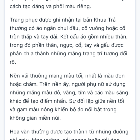
cách tạo dáng và phối màu riêng.
Trang phục được ghi nhận tại bản Khua Trá
thường có áo ngắn chui đầu, cổ vuông hoặc cổ
tròn thấp và tay dài. Kết cấu áo gồm nhiều thân,
trong đó phần thân, ngực, cổ, tay và gấu được
phân chia thành những mảng trang trí tương đối
rõ.
Nền vải thường mang màu tối, nhất là màu đen
hoặc chàm. Trên nền ấy, người phụ nữ sử dụng
những mảng màu đỏ, vàng, tím và các màu sáng
khác để tạo điểm nhấn. Sự đối lập giữa nền tối
và gam màu nóng khiến bộ áo nổi bật trong
không gian miền núi.
Hoa văn thường được tạo thành từ những đường
chỉ màu, hình vuông, dải ngang hoặc dải dọc,