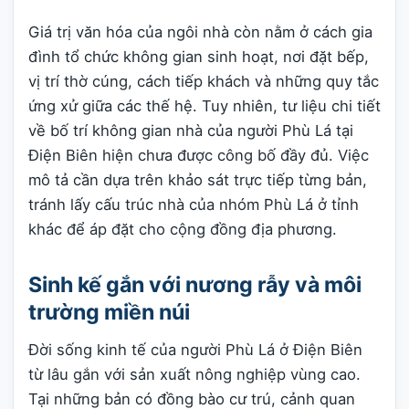
Giá trị văn hóa của ngôi nhà còn nằm ở cách gia
đình tổ chức không gian sinh hoạt, nơi đặt bếp,
vị trí thờ cúng, cách tiếp khách và những quy tắc
ứng xử giữa các thế hệ. Tuy nhiên, tư liệu chi tiết
về bố trí không gian nhà của người Phù Lá tại
Điện Biên hiện chưa được công bố đầy đủ. Việc
mô tả cần dựa trên khảo sát trực tiếp từng bản,
tránh lấy cấu trúc nhà của nhóm Phù Lá ở tỉnh
khác để áp đặt cho cộng đồng địa phương.
Sinh kế gắn với nương rẫy và môi
trường miền núi
Đời sống kinh tế của người Phù Lá ở Điện Biên
từ lâu gắn với sản xuất nông nghiệp vùng cao.
Tại những bản có đồng bào cư trú, cảnh quan