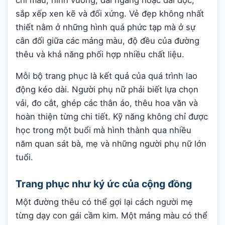
sắp xếp xen kẽ và đối xứng. Vẻ đẹp không nhất
thiết nằm ở những hình quá phức tạp mà ở sự
cân đối giữa các mảng màu, độ đều của đường
thêu và khả năng phối hợp nhiều chất liệu.
Mỗi bộ trang phục là kết quả của quá trình lao
động kéo dài. Người phụ nữ phải biết lựa chọn
vải, đo cắt, ghép các thân áo, thêu hoa văn và
hoàn thiện từng chi tiết. Kỹ năng không chỉ được
học trong một buổi mà hình thành qua nhiều
năm quan sát bà, mẹ và những người phụ nữ lớn
tuổi.
Trang phục như ký ức của cộng đồng
Một đường thêu có thể gợi lại cách người mẹ
từng dạy con gái cầm kim. Một mảng màu có thể