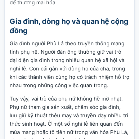
để thương mại hóa.
Gia đình, dòng họ và quan hệ cộng
đồng
Gia đình người Phù Lá theo truyền thống mang
tính phụ hệ. Người đàn ông thường giữ vai trò
đại diện gia đình trong nhiều quan hệ xã hội và
nghi lễ. Con cái gắn với dòng họ của cha, trong
khi các thành viên cùng họ có trách nhiệm hỗ trợ
nhau trong những công việc quan trọng.
Tuy vậy, vai trò của phụ nữ không hề mờ nhạt.
Phụ nữ tham gia sản xuất, chăm sóc gia đình,
lưu giữ kỹ thuật thêu may và truyền dạy nhiều tri
thức sinh hoạt. Ở một số nghi lễ liên quan đến
mùa màng hoặc tổ tiên nữ trong văn hóa Phù Lá,