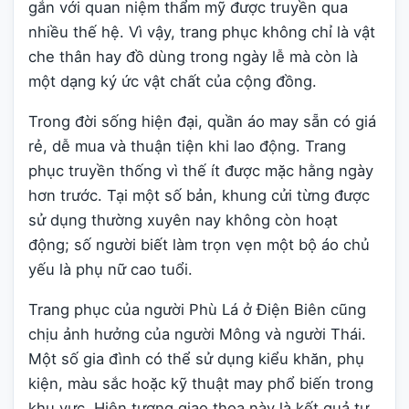
gắn với quan niệm thẩm mỹ được truyền qua
nhiều thế hệ. Vì vậy, trang phục không chỉ là vật
che thân hay đồ dùng trong ngày lễ mà còn là
một dạng ký ức vật chất của cộng đồng.
Trong đời sống hiện đại, quần áo may sẵn có giá
rẻ, dễ mua và thuận tiện khi lao động. Trang
phục truyền thống vì thế ít được mặc hằng ngày
hơn trước. Tại một số bản, khung cửi từng được
sử dụng thường xuyên nay không còn hoạt
động; số người biết làm trọn vẹn một bộ áo chủ
yếu là phụ nữ cao tuổi.
Trang phục của người Phù Lá ở Điện Biên cũng
chịu ảnh hưởng của người Mông và người Thái.
Một số gia đình có thể sử dụng kiểu khăn, phụ
kiện, màu sắc hoặc kỹ thuật may phổ biến trong
khu vực. Hiện tượng giao thoa này là kết quả tự