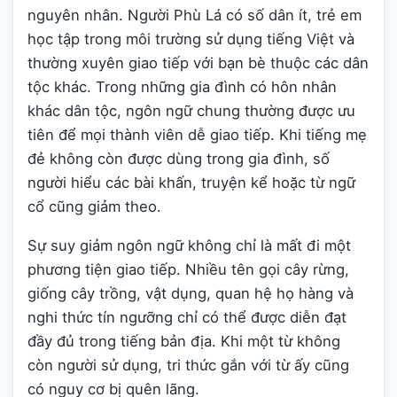
nguyên nhân. Người Phù Lá có số dân ít, trẻ em
học tập trong môi trường sử dụng tiếng Việt và
thường xuyên giao tiếp với bạn bè thuộc các dân
tộc khác. Trong những gia đình có hôn nhân
khác dân tộc, ngôn ngữ chung thường được ưu
tiên để mọi thành viên dễ giao tiếp. Khi tiếng mẹ
đẻ không còn được dùng trong gia đình, số
người hiểu các bài khấn, truyện kể hoặc từ ngữ
cổ cũng giảm theo.
Sự suy giảm ngôn ngữ không chỉ là mất đi một
phương tiện giao tiếp. Nhiều tên gọi cây rừng,
giống cây trồng, vật dụng, quan hệ họ hàng và
nghi thức tín ngưỡng chỉ có thể được diễn đạt
đầy đủ trong tiếng bản địa. Khi một từ không
còn người sử dụng, tri thức gắn với từ ấy cũng
có nguy cơ bị quên lãng.