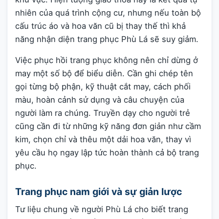
nhiên của quá trình cộng cư, nhưng nếu toàn bộ
cấu trúc áo và hoa văn cũ bị thay thế thì khả
năng nhận diện trang phục Phù Lá sẽ suy giảm.
Việc phục hồi trang phục không nên chỉ dừng ở
may một số bộ để biểu diễn. Cần ghi chép tên
gọi từng bộ phận, kỹ thuật cắt may, cách phối
màu, hoàn cảnh sử dụng và câu chuyện của
người làm ra chúng. Truyền dạy cho người trẻ
cũng cần đi từ những kỹ năng đơn giản như cầm
kim, chọn chỉ và thêu một dải hoa văn, thay vì
yêu cầu họ ngay lập tức hoàn thành cả bộ trang
phục.
Trang phục nam giới và sự giản lược
Tư liệu chung về người Phù Lá cho biết trang