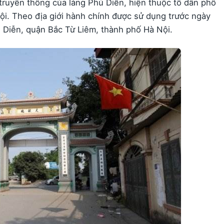
truyền thống của làng Phú Diễn, hiện thuộc tổ dân phố
i. Theo địa giới hành chính được sử dụng trước ngày
ú Diễn, quận Bắc Từ Liêm, thành phố Hà Nội.