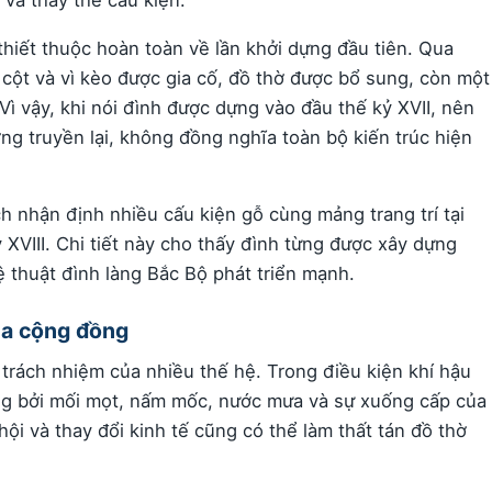
hiết thuộc hoàn toàn về lần khởi dựng đầu tiên. Qua
, cột và vì kèo được gia cố, đồ thờ được bổ sung, còn một
ì vậy, khi nói đình được dựng vào đầu thế kỷ XVII, nên
ơng truyền lại, không đồng nghĩa toàn bộ kiến trúc hiện
tích nhận định nhiều cấu kiện gỗ cùng mảng trang trí tại
XVIII. Chi tiết này cho thấy đình từng được xây dựng
 thuật đình làng Bắc Bộ phát triển mạnh.
ủa cộng đồng
g trách nhiệm của nhiều thế hệ. Trong điều kiện khí hậu
ởng bởi mối mọt, nấm mốc, nước mưa và sự xuống cấp của
ội và thay đổi kinh tế cũng có thể làm thất tán đồ thờ