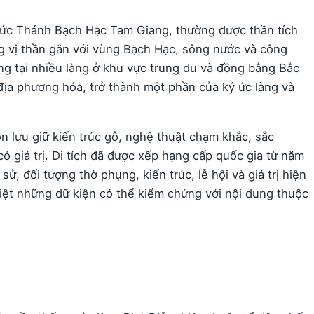
 Đức Thánh Bạch Hạc Tam Giang, thường được thần tích
g vị thần gắn với vùng Bạch Hạc, sông nước và công
g tại nhiều làng ở khu vực trung du và đồng bằng Bắc
địa phương hóa, trở thành một phần của ký ức làng và
n lưu giữ kiến trúc gỗ, nghệ thuật chạm khắc, sắc
có giá trị. Di tích đã được xếp hạng cấp quốc gia từ năm
h sử, đối tượng thờ phụng, kiến trúc, lễ hội và giá trị hiện
iệt những dữ kiện có thể kiểm chứng với nội dung thuộc