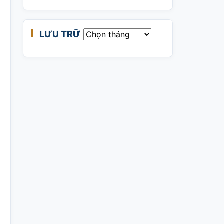
LƯU TRỮ
Lưu trữ