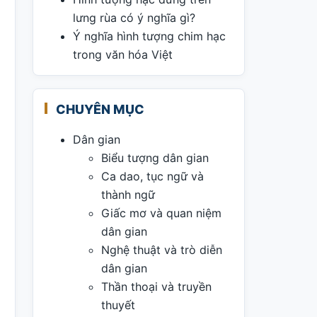
lưng rùa có ý nghĩa gì?
Ý nghĩa hình tượng chim hạc
trong văn hóa Việt
CHUYÊN MỤC
Dân gian
Biểu tượng dân gian
Ca dao, tục ngữ và
thành ngữ
Giấc mơ và quan niệm
dân gian
Nghệ thuật và trò diễn
dân gian
Thần thoại và truyền
thuyết