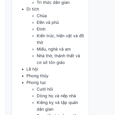
Tri thức dân gian
Di tích
Chùa
Đền và phủ
Đình
Kiến trúc, hiện vật và đồ
thờ
Miếu, nghè và am
Nhà thờ, thánh thất và
cơ sở tôn giáo
Lễ hội
Phong thủy
Phong tục
Cưới hỏi
Dòng họ và nếp nhà
Kiêng kỵ và tập quán
dân gian