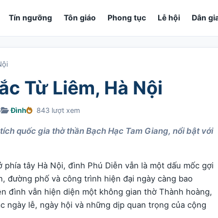
Tín ngưỡng
Tôn giáo
Phong tục
Lễ hội
Dân gi
Nội
ắc Từ Liêm, Hà Nội
6
Đình
843 lượt xem
 tích quốc gia thờ thần Bạch Hạc Tam Giang, nổi bật với
ở phía tây Hà Nội, đình Phú Diễn vẫn là một dấu mốc gợi
, đường phố và công trình hiện đại ngày càng bao
ên đình vẫn hiện diện một không gian thờ Thành hoàng,
ác ngày lễ, ngày hội và những dịp quan trọng của cộng