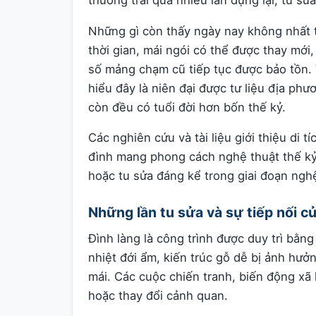
Những gì còn thấy ngày nay không nhất t
thời gian, mái ngói có thể được thay mới
số mảng chạm cũ tiếp tục được bảo tồn. V
hiểu đây là niên đại được tư liệu địa phư
còn đều có tuổi đời hơn bốn thế kỷ.
Các nghiên cứu và tài liệu giới thiệu di 
đình mang phong cách nghệ thuật thế kỷ 
hoặc tu sửa đáng kể trong giai đoạn nghệ
Những lần tu sửa và sự tiếp nối c
Đình làng là công trình được duy trì bằn
nhiệt đới ẩm, kiến trúc gỗ dễ bị ảnh hư
mái. Các cuộc chiến tranh, biến động xã h
hoặc thay đổi cảnh quan.