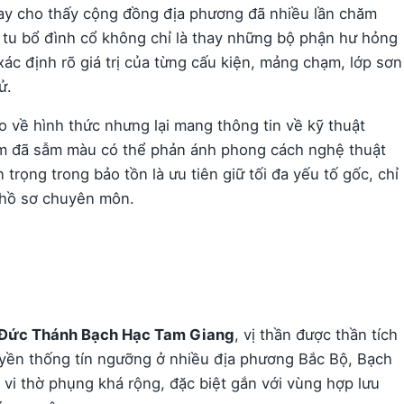
nay cho thấy cộng đồng địa phương đã nhiều lần chăm
n, tu bổ đình cổ không chỉ là thay những bộ phận hư hỏng
xác định rõ giá trị của từng cấu kiện, mảng chạm, lớp sơn
ử.
 về hình thức nhưng lại mang thông tin về kỹ thuật
m đã sẫm màu có thể phản ánh phong cách nghệ thuật
 trọng trong bảo tồn là ưu tiên giữ tối đa yếu tố gốc, chỉ
ó hồ sơ chuyên môn.
Đức Thánh Bạch Hạc Tam Giang
, vị thần được thần tích
uyền thống tín ngưỡng ở nhiều địa phương Bắc Bộ, Bạch
vi thờ phụng khá rộng, đặc biệt gắn với vùng hợp lưu