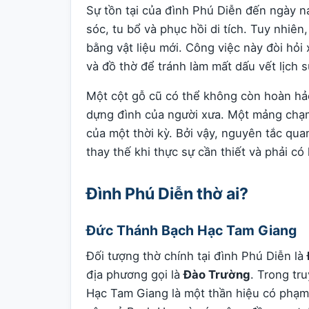
Sự tồn tại của đình Phú Diễn đến ngày 
sóc, tu bổ và phục hồi di tích. Tuy nhiê
bằng vật liệu mới. Công việc này đòi hỏi 
và đồ thờ để tránh làm mất dấu vết lịch s
Một cột gỗ cũ có thể không còn hoàn hảo
dựng đình của người xưa. Một mảng chạ
của một thời kỳ. Bởi vậy, nguyên tắc quan
thay thế khi thực sự cần thiết và phải c
Đình Phú Diễn thờ ai?
Đức Thánh Bạch Hạc Tam Giang
Đối tượng thờ chính tại đình Phú Diễn là
địa phương gọi là
Đào Trường
. Trong tr
Hạc Tam Giang là một thần hiệu có phạm 