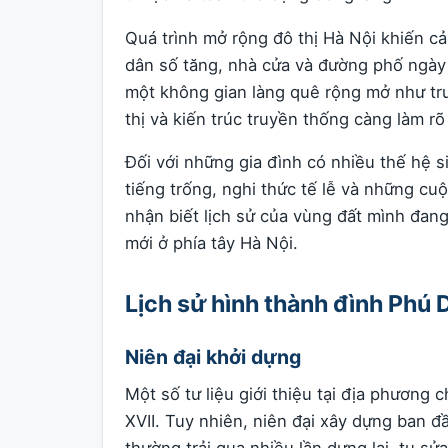
Quá trình mở rộng đô thị Hà Nội khiến c
dân số tăng, nhà cửa và đường phố ngày
một không gian làng quê rộng mở như trư
thị và kiến trúc truyền thống càng làm rõ
Đối với những gia đình có nhiều thế hệ si
tiếng trống, nghi thức tế lễ và những cuộ
nhận biết lịch sử của vùng đất mình đang
mới ở phía tây Hà Nội.
Lịch sử hình thành đình Phú 
Niên đại khởi dựng
Một số tư liệu giới thiệu tại địa phương
XVII. Tuy nhiên, niên đại xây dựng ban đ
thường trải qua nhiều lần dựng lại, tu sửa