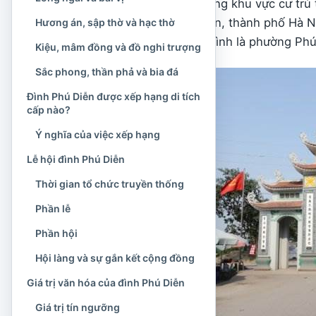
Đình Phú Diễn nằm trong khu vực cư trú 
số 18, phường Phú Diễn, thành phố Hà Nộ
Hương án, sập thờ và hạc thờ
1/7/2025, địa chỉ của đình là phường Ph
Kiệu, mâm đồng và đồ nghi trượng
Sắc phong, thần phả và bia đá
Đình Phú Diễn được xếp hạng di tích
cấp nào?
Ý nghĩa của việc xếp hạng
Lễ hội đình Phú Diễn
Thời gian tổ chức truyền thống
Phần lễ
Phần hội
Hội làng và sự gắn kết cộng đồng
Giá trị văn hóa của đình Phú Diễn
Giá trị tín ngưỡng