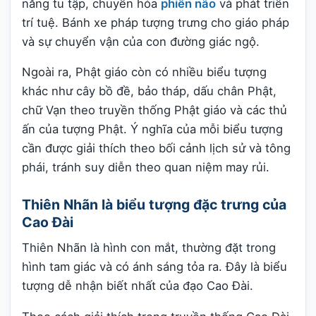
năng tu tập, chuyển hóa
phiền não
và phát triển
trí tuệ. Bánh xe pháp tượng trưng cho giáo pháp
và sự chuyển vận của con đường giác ngộ.
Ngoài ra, Phật giáo còn có nhiều biểu tượng
khác như cây bồ đề, bảo tháp, dấu chân Phật,
chữ Vạn theo truyền thống Phật giáo và các thủ
ấn của tượng Phật. Ý nghĩa của mỗi biểu tượng
cần được giải thích theo bối cảnh lịch sử và tông
phái, tránh suy diễn theo quan niệm may rủi.
Thiên Nhãn là biểu tượng đặc trưng của
Cao Đài
Thiên Nhãn là hình con mắt, thường đặt trong
hình tam giác và có ánh sáng tỏa ra. Đây là biểu
tượng dễ nhận biết nhất của đạo Cao Đài.