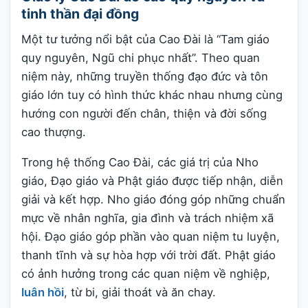
tinh thần đại đồng
Một tư tưởng nổi bật của Cao Đài là “Tam giáo
quy nguyên, Ngũ chi phục nhất”. Theo quan
niệm này, những truyền thống đạo đức và tôn
giáo lớn tuy có hình thức khác nhau nhưng cùng
hướng con người đến chân, thiện và đời sống
cao thượng.
Trong hệ thống Cao Đài, các giá trị của Nho
giáo, Đạo giáo và Phật giáo được tiếp nhận, diễn
giải và kết hợp. Nho giáo đóng góp những chuẩn
mực về nhân nghĩa, gia đình và trách nhiệm xã
hội. Đạo giáo góp phần vào quan niệm tu luyện,
thanh tĩnh và sự hòa hợp với trời đất. Phật giáo
có ảnh hưởng trong các quan niệm về nghiệp,
luân hồi
, từ bi, giải thoát và ăn chay.