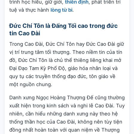
trình học hiểu, giữ giới,
thiền định
, phát triển trí
tuệ và thực hành
lòng từ bi
.
Đức Chí Tôn là Đấng Tối cao trong đức
tin Cao Đài
Trong Cao Đài, Đức Chí Tôn hay Đức Cao Đài giữ
vị trí trung tâm tối thượng. Theo niềm tin của tín
đồ, Đức Chí Tôn là chủ thể thiêng liêng khai mở
Đại Đạo Tam Kỳ Phổ Độ, giáo hóa nhân loại và
quy tụ các truyền thống đạo đức, tôn giáo về
một nguồn chung.
Danh xưng Ngọc Hoàng Thượng Đế cũng thường
xuất hiện trong kinh sách và nghi lễ Cao Đài. Tuy
nhiên, cần hiểu những danh xưng này theo hệ
thống thần học của Cao Đài, không nên tùy tiện
đồng nhất hoàn toàn với quan niệm về Thượng