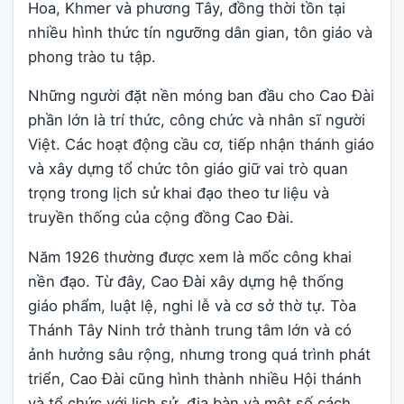
Hoa, Khmer và phương Tây, đồng thời tồn tại
nhiều hình thức tín ngưỡng dân gian, tôn giáo và
phong trào tu tập.
Những người đặt nền móng ban đầu cho Cao Đài
phần lớn là trí thức, công chức và nhân sĩ người
Việt. Các hoạt động cầu cơ, tiếp nhận thánh giáo
và xây dựng tổ chức tôn giáo giữ vai trò quan
trọng trong lịch sử khai đạo theo tư liệu và
truyền thống của cộng đồng Cao Đài.
Năm 1926 thường được xem là mốc công khai
nền đạo. Từ đây, Cao Đài xây dựng hệ thống
giáo phẩm, luật lệ, nghi lễ và cơ sở thờ tự. Tòa
Thánh Tây Ninh trở thành trung tâm lớn và có
ảnh hưởng sâu rộng, nhưng trong quá trình phát
triển, Cao Đài cũng hình thành nhiều Hội thánh
và tổ chức với lịch sử, địa bàn và một số cách