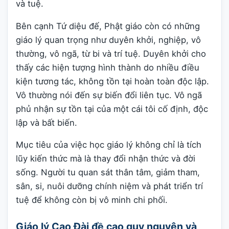
và tuệ.
Bên cạnh Tứ diệu đế, Phật giáo còn có những
giáo lý quan trọng như duyên khởi, nghiệp, vô
thường, vô ngã, từ bi và trí tuệ. Duyên khởi cho
thấy các hiện tượng hình thành do nhiều điều
kiện tương tác, không tồn tại hoàn toàn độc lập.
Vô thường nói đến sự biến đổi liên tục. Vô ngã
phủ nhận sự tồn tại của một cái tôi cố định, độc
lập và bất biến.
Mục tiêu của việc học giáo lý không chỉ là tích
lũy kiến thức mà là thay đổi nhận thức và đời
sống. Người tu quan sát thân tâm, giảm tham,
sân, si, nuôi dưỡng chính niệm và phát triển trí
tuệ để không còn bị vô minh chi phối.
Giáo lý Cao Đài đề cao quy nguyên và