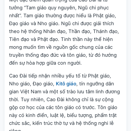
tưởng “Tam giáo quy nguyên, Ngũ chi phục
nhất”. Tam giáo thường được hiểu là Phật giáo,
Đạo giáo và Nho giáo. Ngũ chi được giải thích
theo hệ thống Nhân đạo, Thần đạo, Thánh đạo,
Tiên đạo và Phật đạo. Tinh thần này thể hiện
mong muốn tìm về nguồn gốc chung của các
truyền thống đạo đức và tôn giáo, từ đó hướng
đến sự hòa hợp giữa con người.
Cao Đài tiếp nhận nhiều yếu tố từ Phật giáo,
Nho giáo, Đạo giáo,
Kitô giáo
, tín ngưỡng dân
gian Việt Nam và một số trào lưu tâm linh đương
thời. Tuy nhiên, Cao Đài không chỉ là sự cộng
gộp cơ học của các tôn giáo có trước. Tôn giáo
này có kinh điển, luật lệ, biểu tượng, phẩm trật
chức sắc, kiến trúc thờ tự và hệ thống nghi lễ
riêng.