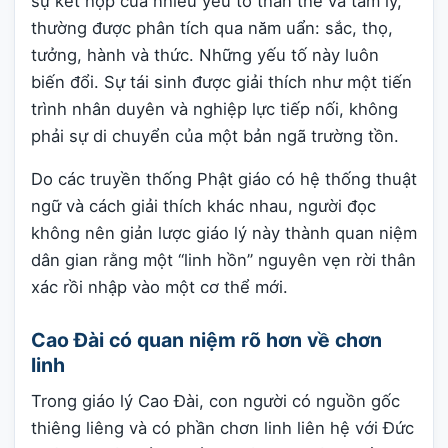
sự kết hợp của nhiều yếu tố thân thể và tâm lý,
thường được phân tích qua năm uẩn: sắc, thọ,
tưởng, hành và thức. Những yếu tố này luôn
biến đổi. Sự tái sinh được giải thích như một tiến
trình nhân duyên và nghiệp lực tiếp nối, không
phải sự di chuyển của một bản ngã trường tồn.
Do các truyền thống Phật giáo có hệ thống thuật
ngữ và cách giải thích khác nhau, người đọc
không nên giản lược giáo lý này thành quan niệm
dân gian rằng một “linh hồn” nguyên vẹn rời thân
xác rồi nhập vào một cơ thể mới.
Cao Đài có quan niệm rõ hơn về chơn
linh
Trong giáo lý Cao Đài, con người có nguồn gốc
thiêng liêng và có phần chơn linh liên hệ với Đức