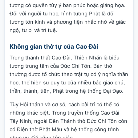
tượng có quyền tùy ý ban phúc hoặc giáng họa.
Đối với người tu học, hình tượng Phật là đối
tượng tôn kính và phương tiện nhắc nhớ về giác
ngộ, từ bi và trí tuệ.
Không gian thờ tự của Cao Đài
Trong thánh thất Cao Đài, Thiên Nhãn là biểu
tượng trung tâm của Đức Chí Tôn. Bàn thờ
thường được tổ chức theo trật tự có ý nghĩa thần
học, thể hiện sự quy tụ của nhiều bậc giáo chủ,
thần, thánh, tiên, Phật trong hệ thống Đại Đạo.
Tùy Hội thánh và cơ sở, cách bài trí có thể có
những khác biệt. Trong truyền thống Cao Đài
Tây Ninh, ngoài Đền Thánh thờ Đức Chí Tôn còn
có Điện thờ Phật Mẫu và hệ thống công trình
phục vụ đời sống tôn giáo.