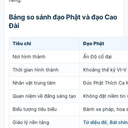
Bảng so sánh đạo Phật và đạo Cao
Đài
Tiêu chí
Đạo Phật
Nơi hình thành
Ấn Độ cổ đại
Thời gian hình thành
Khoảng thế kỷ VI–V
Nhân vật trung tâm
Đức Phật Thích Ca 
Quan niệm về đấng sáng tạo
Không đặt niềm tin 
Biểu tượng tiêu biểu
Bánh xe pháp, hoa 
Giáo lý nền tảng
Tứ diệu đế
,
Bát chí