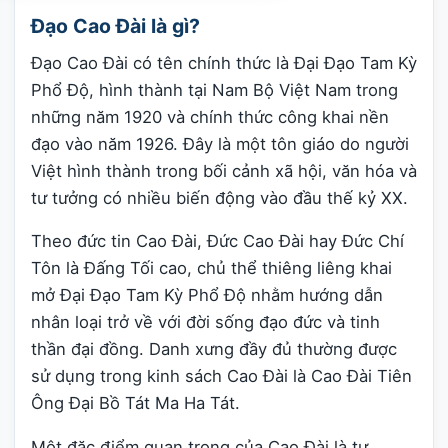
Đạo Cao Đài là gì?
Đạo Cao Đài có tên chính thức là Đại Đạo Tam Kỳ
Phổ Độ, hình thành tại Nam Bộ Việt Nam trong
những năm 1920 và chính thức công khai nền
đạo vào năm 1926. Đây là một tôn giáo do người
Việt hình thành trong bối cảnh xã hội, văn hóa và
tư tưởng có nhiều biến động vào đầu thế kỷ XX.
Theo đức tin Cao Đài, Đức Cao Đài hay Đức Chí
Tôn là Đấng Tối cao, chủ thể thiêng liêng khai
mở Đại Đạo Tam Kỳ Phổ Độ nhằm hướng dẫn
nhân loại trở về với đời sống đạo đức và tinh
thần đại đồng. Danh xưng đầy đủ thường được
sử dụng trong kinh sách Cao Đài là Cao Đài Tiên
Ông Đại Bồ Tát Ma Ha Tát.
Một đặc điểm quan trọng của Cao Đài là tư