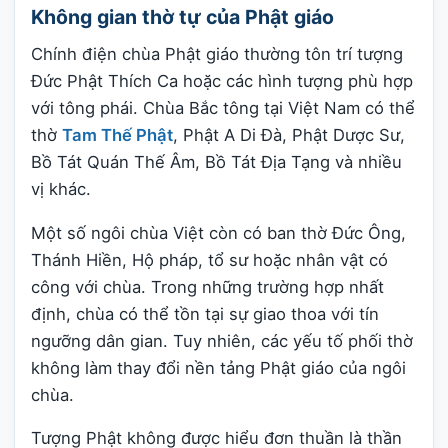
Không gian thờ tự của Phật giáo
Chính điện chùa Phật giáo thường tôn trí tượng
Đức Phật Thích Ca hoặc các hình tượng phù hợp
với tông phái. Chùa Bắc tông tại Việt Nam có thể
thờ
Tam Thế Phật
, Phật A Di Đà, Phật Dược Sư,
Bồ Tát Quán Thế Âm, Bồ Tát Địa Tạng và nhiều
vị khác.
Một số ngôi chùa Việt còn có ban thờ Đức Ông,
Thánh Hiền, Hộ pháp, tổ sư hoặc nhân vật có
công với chùa. Trong những trường hợp nhất
định, chùa có thể tồn tại sự giao thoa với tín
ngưỡng dân gian. Tuy nhiên, các yếu tố phối thờ
không làm thay đổi nền tảng Phật giáo của ngôi
chùa.
Tượng Phật không được hiểu đơn thuần là thần