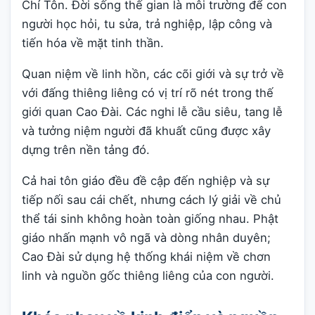
Chí Tôn. Đời sống thế gian là môi trường để con
người học hỏi, tu sửa, trả nghiệp, lập công và
tiến hóa về mặt tinh thần.
Quan niệm về linh hồn, các cõi giới và sự trở về
với đấng thiêng liêng có vị trí rõ nét trong thế
giới quan Cao Đài. Các nghi lễ cầu siêu, tang lễ
và tưởng niệm người đã khuất cũng được xây
dựng trên nền tảng đó.
Cả hai tôn giáo đều đề cập đến nghiệp và sự
tiếp nối sau cái chết, nhưng cách lý giải về chủ
thể tái sinh không hoàn toàn giống nhau. Phật
giáo nhấn mạnh vô ngã và dòng nhân duyên;
Cao Đài sử dụng hệ thống khái niệm về chơn
linh và nguồn gốc thiêng liêng của con người.