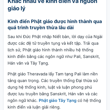
Khác nhau về kinh điển và nguồn
giáo lý
Kinh điển Phật giáo được hình thành qua
quá trình truyền thừa lâu dài
Sau khi Đức Phật nhập Niết bàn, lời dạy của Ngài
được các đệ tử truyền tụng và kết tập. Trải qua
lịch sử, Phật giáo hình thành nhiều hệ thống
kinh điển bằng các ngôn ngữ như Pali, Sanskrit,
Hán văn và Tây Tạng.
Phật giáo Theravada lấy Tam tạng Pali làm nền
tảng quan trọng. Các truyền thống Đại thừa sử
dụng hệ thống kinh, luật và luận phong phú
được lưu truyền bằng Sanskrit, Hán văn và các
ngôn ngữ khác.
Phật giáo Tây Tạng
có hệ thống
kinh điển và luận giải riêng.