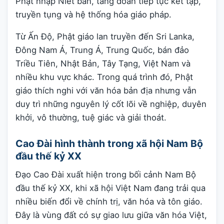
Phật nhập Niết bàn, tăng đoàn tiếp tục kết tập,
truyền tụng và hệ thống hóa giáo pháp.
Từ Ấn Độ, Phật giáo lan truyền đến Sri Lanka,
Đông Nam Á, Trung Á, Trung Quốc, bán đảo
Triều Tiên, Nhật Bản, Tây Tạng, Việt Nam và
nhiều khu vực khác. Trong quá trình đó, Phật
giáo thích nghi với văn hóa bản địa nhưng vẫn
duy trì những nguyên lý cốt lõi về nghiệp, duyên
khởi, vô thường, tuệ giác và giải thoát.
Cao Đài hình thành trong xã hội Nam Bộ
đầu thế kỷ XX
Đạo Cao Đài xuất hiện trong bối cảnh Nam Bộ
đầu thế kỷ XX, khi xã hội Việt Nam đang trải qua
nhiều biến đổi về chính trị, văn hóa và tôn giáo.
Đây là vùng đất có sự giao lưu giữa văn hóa Việt,