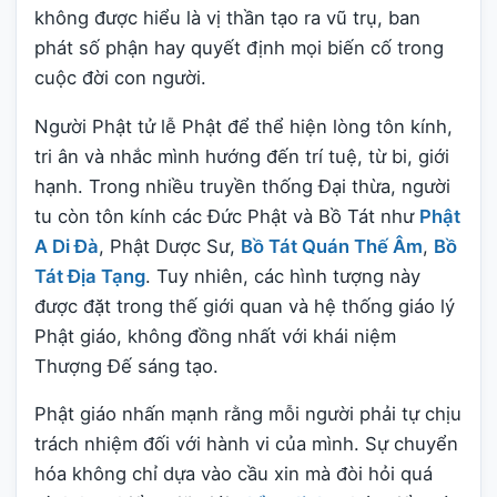
không được hiểu là vị thần tạo ra vũ trụ, ban
phát số phận hay quyết định mọi biến cố trong
cuộc đời con người.
Người Phật tử lễ Phật để thể hiện lòng tôn kính,
tri ân và nhắc mình hướng đến trí tuệ, từ bi, giới
hạnh. Trong nhiều truyền thống Đại thừa, người
tu còn tôn kính các Đức Phật và Bồ Tát như
Phật
A Di Đà
, Phật Dược Sư,
Bồ Tát Quán Thế Âm
,
Bồ
Tát Địa Tạng
. Tuy nhiên, các hình tượng này
được đặt trong thế giới quan và hệ thống giáo lý
Phật giáo, không đồng nhất với khái niệm
Thượng Đế sáng tạo.
Phật giáo nhấn mạnh rằng mỗi người phải tự chịu
trách nhiệm đối với hành vi của mình. Sự chuyển
hóa không chỉ dựa vào cầu xin mà đòi hỏi quá