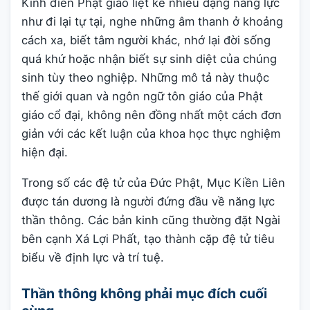
Kinh điển Phật giáo liệt kê nhiều dạng năng lực
như đi lại tự tại, nghe những âm thanh ở khoảng
cách xa, biết tâm người khác, nhớ lại đời sống
quá khứ hoặc nhận biết sự sinh diệt của chúng
sinh tùy theo nghiệp. Những mô tả này thuộc
thế giới quan và ngôn ngữ tôn giáo của Phật
giáo cổ đại, không nên đồng nhất một cách đơn
giản với các kết luận của khoa học thực nghiệm
hiện đại.
Trong số các đệ tử của Đức Phật, Mục Kiền Liên
được tán dương là người đứng đầu về năng lực
thần thông. Các bản kinh cũng thường đặt Ngài
bên cạnh Xá Lợi Phất, tạo thành cặp đệ tử tiêu
biểu về định lực và trí tuệ.
Thần thông không phải mục đích cuối