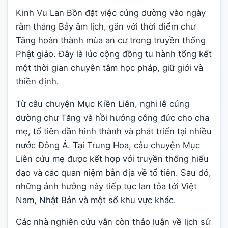
Kinh Vu Lan Bồn đặt việc cúng dường vào ngày
rằm tháng Bảy âm lịch, gắn với thời điểm chư
Tăng hoàn thành mùa an cư trong truyền thống
Phật giáo. Đây là lúc cộng đồng tu hành tổng kết
một thời gian chuyên tâm học pháp, giữ giới và
thiền định.
Từ câu chuyện Mục Kiền Liên, nghi lễ cúng
dường chư Tăng và hồi hướng công đức cho cha
mẹ, tổ tiên dần hình thành và phát triển tại nhiều
nước Đông Á. Tại Trung Hoa, câu chuyện Mục
Liên cứu mẹ được kết hợp với truyền thống hiếu
đạo và các quan niệm bản địa về tổ tiên. Sau đó,
những ảnh hưởng này tiếp tục lan tỏa tới Việt
Nam, Nhật Bản và một số khu vực khác.
Các nhà nghiên cứu vẫn còn thảo luận về lịch sử