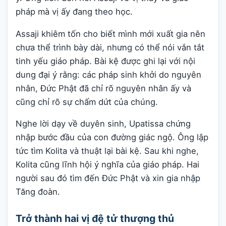
pháp mà vị ấy đang theo học.
Assaji khiêm tốn cho biết mình mới xuất gia nên
chưa thể trình bày dài, nhưng có thể nói vắn tắt
tinh yếu giáo pháp. Bài kệ được ghi lại với nội
dung đại ý rằng: các pháp sinh khởi do nguyên
nhân, Đức Phật đã chỉ rõ nguyên nhân ấy và
cũng chỉ rõ sự chấm dứt của chúng.
Nghe lời dạy về duyên sinh, Upatissa chứng
nhập bước đầu của con đường giác ngộ. Ông lập
tức tìm Kolita và thuật lại bài kệ. Sau khi nghe,
Kolita cũng lĩnh hội ý nghĩa của giáo pháp. Hai
người sau đó tìm đến Đức Phật và xin gia nhập
Tăng đoàn.
Trở thành hai vị đệ tử thượng thủ