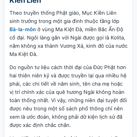
Kiền Liên
Theo truyền thống Phật giáo, Mục Kiền Liên
sinh trưởng trong một gia đình thuộc tầng lớp
Bà-la-môn
ở vùng Ma Kiệt Đà, miền Bắc Ấn Độ
cổ đại. Ngôi làng gắn với Ngài được gọi là Kolita,
nằm không xa thành Vương Xá, kinh đô của nước
Ma Kiệt Đà.
Do nguồn tư liệu cách thời đại của Đức Phật hơn
hai thiên niên kỷ và được truyền lại qua nhiều hệ
phái, các chi tiết về năm sinh, tên cha mẹ hoặc
vị trí chính xác của quê hương Ngài không hoàn
toàn thống nhất. Vì vậy, những niên đại tuyệt đối
được nêu trong một số sách phổ thông chỉ nên
xem là ước đoán, không phải dữ kiện lịch sử đã
được xác định chắc chắn.