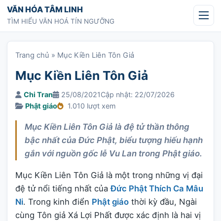
Chuyển tới nội dung
VĂN HÓA TÂM LINH
TÌM HIỂU VĂN HOÁ TÍN NGƯỠNG
Trang chủ
»
Mục Kiền Liên Tôn Giả
Mục Kiền Liên Tôn Giả
Chi Tran
25/08/2021
Cập nhật: 22/07/2026
Phật giáo
1.010 lượt xem
Mục Kiền Liên Tôn Giả là đệ tử thần thông
bậc nhất của Đức Phật, biểu tượng hiếu hạnh
gắn với nguồn gốc lễ Vu Lan trong Phật giáo.
Mục Kiền Liên Tôn Giả là một trong những vị đại
đệ tử nổi tiếng nhất của
Đức Phật Thích Ca Mâu
Ni
. Trong kinh điển
Phật giáo
thời kỳ đầu, Ngài
cùng Tôn giả Xá Lợi Phất được xác định là hai vị