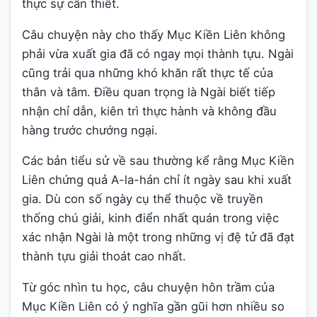
thực sự cần thiết.
Câu chuyện này cho thấy Mục Kiền Liên không
phải vừa xuất gia đã có ngay mọi thành tựu. Ngài
cũng trải qua những khó khăn rất thực tế của
thân và tâm. Điều quan trọng là Ngài biết tiếp
nhận chỉ dẫn, kiên trì thực hành và không đầu
hàng trước chướng ngại.
Các bản tiểu sử về sau thường kể rằng Mục Kiền
Liên chứng quả A-la-hán chỉ ít ngày sau khi xuất
gia. Dù con số ngày cụ thể thuộc về truyền
thống chú giải, kinh điển nhất quán trong việc
xác nhận Ngài là một trong những vị đệ tử đã đạt
thành tựu giải thoát cao nhất.
Từ góc nhìn tu học, câu chuyện hôn trầm của
Mục Kiền Liên có ý nghĩa gần gũi hơn nhiều so