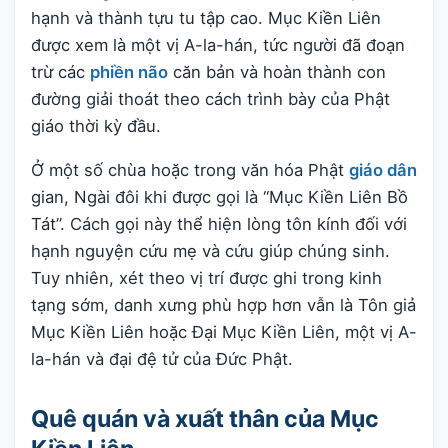
hạnh và thành tựu tu tập cao. Mục Kiền Liên
được xem là một vị A-la-hán, tức người đã đoạn
trừ các
phiền não
căn bản và hoàn thành con
đường giải thoát theo cách trình bày của Phật
giáo thời kỳ đầu.
Ở một số chùa hoặc trong văn hóa Phật
giáo dân
gian, Ngài đôi khi được gọi là “Mục Kiền Liên Bồ
Tát”. Cách gọi này thể hiện lòng tôn kính đối với
hạnh nguyện cứu mẹ và cứu giúp chúng sinh.
Tuy nhiên, xét theo vị trí được ghi trong kinh
tạng sớm, danh xưng phù hợp hơn vẫn là Tôn giả
Mục Kiền Liên hoặc Đại Mục Kiền Liên, một vị A-
la-hán và đại đệ tử của Đức Phật.
Quê quán và xuất thân của Mục