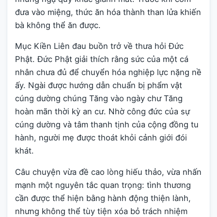
đưa vào miệng, thức ăn hóa thành than lửa khiến
bà không thể ăn được.
Mục Kiền Liên đau buồn trở về thưa hỏi Đức
Phật. Đức Phật giải thích rằng sức của một cá
nhân chưa đủ để chuyển hóa nghiệp lực nặng nề
ấy. Ngài được hướng dẫn chuẩn bị phẩm vật
cúng dường chúng Tăng vào ngày chư Tăng
hoàn mãn thời kỳ an cư. Nhờ công đức của sự
cúng dường và tâm thanh tịnh của cộng đồng tu
hành, người mẹ được thoát khỏi cảnh giới đói
khát.
Câu chuyện vừa đề cao lòng hiếu thảo, vừa nhấn
mạnh một nguyên tắc quan trọng: tình thương
cần được thể hiện bằng hành động thiện lành,
nhưng không thể tùy tiện xóa bỏ trách nhiệm