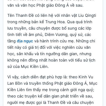
văn và văn học Phật giáo Đông Á về sau.
Tên Thanh Đề có liên hệ với nhân vật Liu Qingti
trong những bản kể Trung Hoa. Qua quá trình
lưu truyền, câu chuyện được bổ sung các lớp
tình tiết về âm phủ, Diêm Vương, quỷ sứ, các
tầng
địa ngục
và hành trình cứu mẹ. Những chi
tiết này có giá trị đối với việc nghiên cứu văn
học, sân khấu và tín ngưỡng dân gian, nhưng
không nên đồng nhất hoàn toàn với tiểu sử lịch
sử của Mục Kiền Liên.
Vì vậy, cách diễn đạt phù hợp là: theo Kinh Vu
Lan Bồn và truyền thống Phật giáo Đông Á, Mục
Kiền Liên tìm thấy mẹ trong cảnh giới ngạ quỷ;
theo các truyện kể dân gian phát triển về sau,
người mẹ được gọi là Thanh Đề và câu chuyện