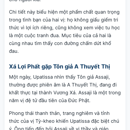
Chi tiết này biểu hiện một phẩm chất quan trọng
trong tình bạn của hai vị: họ không giấu giếm tri
thức vì lợi ích riêng, cũng không xem việc tu học
là một cuộc tranh đua. Mục tiêu của cả hai là
cùng nhau tìm thấy con đường chấm dứt khổ
đau.
Xá Lợi Phất gặp Tôn giả A Thuyết Thị
Một ngày, Upatissa nhìn thấy Tôn giả Assaji,
thường được phiên âm là A Thuyết Thị, đang đi
khất thực tại thành Vương Xá. Assaji là một trong
năm vị đệ tử đầu tiên của Đức Phật.
Phong thái thanh thản, trang nghiêm và tỉnh
thức của vị Tỳ-kheo khiến Upatissa đặc biệt chú
ý. Ông tiến đến hỏi Assaji về vị thầy và giáo