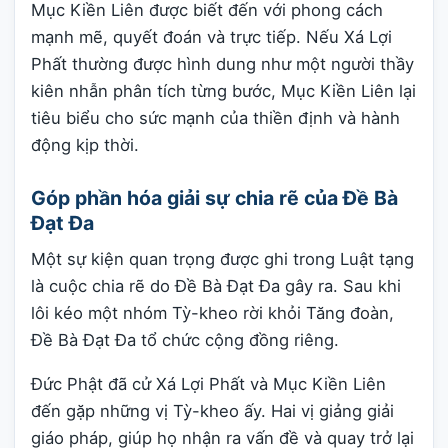
Mục Kiền Liên được biết đến với phong cách
mạnh mẽ, quyết đoán và trực tiếp. Nếu Xá Lợi
Phất thường được hình dung như một người thầy
kiên nhẫn phân tích từng bước, Mục Kiền Liên lại
tiêu biểu cho sức mạnh của thiền định và hành
động kịp thời.
Góp phần hóa giải sự chia rẽ của Đề Bà
Đạt Đa
Một sự kiện quan trọng được ghi trong Luật tạng
là cuộc chia rẽ do Đề Bà Đạt Đa gây ra. Sau khi
lôi kéo một nhóm Tỳ-kheo rời khỏi Tăng đoàn,
Đề Bà Đạt Đa tổ chức cộng đồng riêng.
Đức Phật đã cử Xá Lợi Phất và Mục Kiền Liên
đến gặp những vị Tỳ-kheo ấy. Hai vị giảng giải
giáo pháp, giúp họ nhận ra vấn đề và quay trở lại