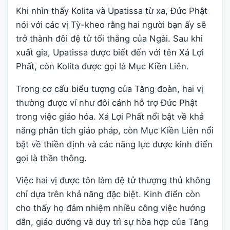
Khi nhìn thấy Kolita và Upatissa từ xa, Đức Phật
nói với các vị Tỳ-kheo rằng hai người bạn ấy sẽ
trở thành đôi đệ tử tối thắng của Ngài. Sau khi
xuất gia, Upatissa được biết đến với tên Xá Lợi
Phất, còn Kolita được gọi là Mục Kiền Liên.
Trong cơ cấu biểu tượng của Tăng đoàn, hai vị
thường được ví như đôi cánh hỗ trợ Đức Phật
trong việc giáo hóa. Xá Lợi Phất nổi bật về khả
năng phân tích giáo pháp, còn Mục Kiền Liên nổi
bật về thiền định và các năng lực được kinh điển
gọi là thần thông.
Việc hai vị được tôn làm đệ tử thượng thủ không
chỉ dựa trên khả năng đặc biệt. Kinh điển còn
cho thấy họ đảm nhiệm nhiều công việc hướng
dẫn, giáo dưỡng và duy trì sự hòa hợp của Tăng