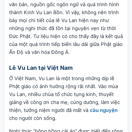
văn bản, nguồn gốc ngôn ngữ và quá trình hình
thành Kinh Vu Lan Bồn. Vì vậy, không nên trình
bày mọi chi tiết của lễ Vu Lan hiện nay như
những nghi thức đã tồn tại nguyên vẹn từ thời
Đức Phật. Tư liệu hiện có cho thấy đây là kết quả
của một quá trình tiếp biến lâu dài giữa Phật giáo
Ấn Độ và văn hóa Đông Á.
Lễ Vu Lan tại Việt Nam
Ở Việt Nam, Vu Lan là một trong những dịp lễ
Phật giáo có ảnh hưởng rộng rãi nhất. Vào mùa
Vu Lan, nhiều chùa tổ chức tụng kinh, thuyết
giảng về công ơn cha mẹ, cúng dường, làm việc
thiện, tưởng niệm người đã mất và
cầu nguyện
cho người còn sống.
Nghi thức “bông hồng cài áo” được biết đến rộng