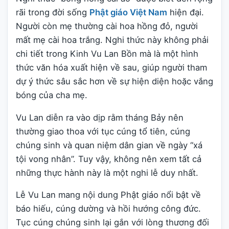
rãi trong đời sống
Phật giáo Việt Nam
hiện đại.
Người còn mẹ thường cài hoa hồng đỏ, người
mất mẹ cài hoa trắng. Nghi thức này không phải
chi tiết trong Kinh Vu Lan Bồn mà là một hình
thức văn hóa xuất hiện về sau, giúp người tham
dự ý thức sâu sắc hơn về sự hiện diện hoặc vắng
bóng của cha mẹ.
Vu Lan diễn ra vào dịp rằm tháng Bảy nên
thường giao thoa với tục cúng tổ tiên, cúng
chúng sinh và quan niệm dân gian về ngày “xá
tội vong nhân”. Tuy vậy, không nên xem tất cả
những thực hành này là một nghi lễ duy nhất.
Lễ Vu Lan mang nội dung Phật giáo nổi bật về
báo hiếu, cúng dường và hồi hướng công đức.
Tục cúng chúng sinh lại gắn với lòng thương đối