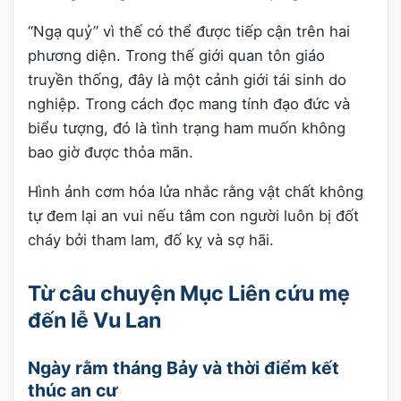
“Ngạ quỷ” vì thế có thể được tiếp cận trên hai
phương diện. Trong thế giới quan tôn giáo
truyền thống, đây là một cảnh giới tái sinh do
nghiệp. Trong cách đọc mang tính đạo đức và
biểu tượng, đó là tình trạng ham muốn không
bao giờ được thỏa mãn.
Hình ảnh cơm hóa lửa nhắc rằng vật chất không
tự đem lại an vui nếu tâm con người luôn bị đốt
cháy bởi tham lam, đố kỵ và sợ hãi.
Từ câu chuyện Mục Liên cứu mẹ
đến lễ Vu Lan
Ngày rằm tháng Bảy và thời điểm kết
thúc an cư