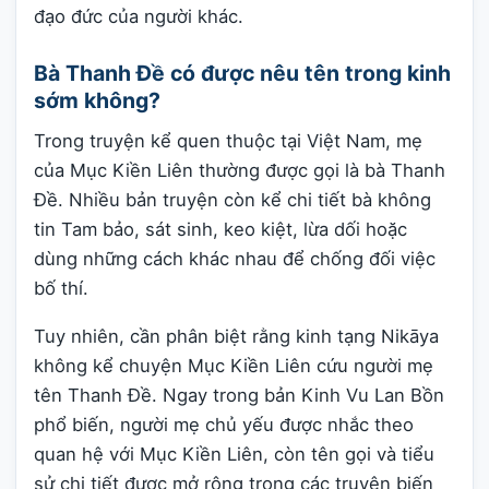
đạo đức của người khác.
Bà Thanh Đề có được nêu tên trong kinh
sớm không?
Trong truyện kể quen thuộc tại Việt Nam, mẹ
của Mục Kiền Liên thường được gọi là bà Thanh
Đề. Nhiều bản truyện còn kể chi tiết bà không
tin Tam bảo, sát sinh, keo kiệt, lừa dối hoặc
dùng những cách khác nhau để chống đối việc
bố thí.
Tuy nhiên, cần phân biệt rằng kinh tạng Nikāya
không kể chuyện Mục Kiền Liên cứu người mẹ
tên Thanh Đề. Ngay trong bản Kinh Vu Lan Bồn
phổ biến, người mẹ chủ yếu được nhắc theo
quan hệ với Mục Kiền Liên, còn tên gọi và tiểu
sử chi tiết được mở rộng trong các truyện biến