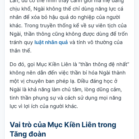
Lan, dù có thể nhìn thấy cảnh giới mà mẹ đang
chịu khổ, Ngài không thể chỉ dùng năng lực cá
nhân để xóa bỏ hậu quả do nghiệp của người
khác. Trong truyền thống kể về sự viên tịch của
Ngài, thần thông cũng không được dùng để trốn
tránh quy
luật nhân quả
và tính vô thường của
thân thể.
Do đó, gọi Mục Kiền Liên là “thần thông đệ nhất”
không nên dẫn đến việc thần bí hóa Ngài thành
một vị chuyên ban phép lạ. Điều đáng học ở
Ngài là khả năng làm chủ tâm, lòng dũng cảm,
tinh thần phụng sự và cách sử dụng mọi năng
lực vì lợi ích của người khác.
Vai trò của Mục Kiền Liên trong
Tăng đoàn