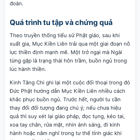
đoàn.
Quá trình tu tập và chứng quả
Theo truyền thống tiểu sử Phật giáo, sau khi
xuất gia, Mục Kiền Liên trải qua một giai đoạn nỗ
lực thiền định mạnh mẽ. Một trở ngại mà Ngài
từng gặp là trạng thái hôn trầm, buồn ngủ trong
lúc hành thiền.
Kinh Tăng Chi ghi lại một cuộc đối thoại trong đó
Đức Phật hướng dẫn Mục Kiền Liên nhiều cách
khắc phục buồn ngủ. Trước hết, người tu cần
thay đổi đối tượng đang chú ý; nếu chưa hiệu
quả thì suy xét lại giáo pháp, đọc tụng, kéo tai,
xoa tay chân, rửa mặt, nhìn ánh sáng, đi kinh
hành hoặc nằm nghỉ trong tư thế tỉnh giác khi