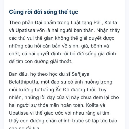
Cùng rời đời sống thế tục
Theo phần Đại phẩm trong Luật tạng Pāli, Kolita
và Upatissa vốn là hai người bạn thân. Nhận thấy
các thú vui thế gian không thể giải quyết được
những câu hỏi căn bản về sinh, già, bệnh và
chết, cả hai quyết định rời bỏ đời sống gia đình
để tìm con đường giải thoát.
Ban đầu, họ theo học du sĩ Sañjaya
Belaṭṭhiputta, một đạo sư có ảnh hưởng trong
môi trường tư tưởng Ấn Độ đương thời. Tuy
nhiên, những lời dạy của vị này chưa đem lại cho
hai người sự thỏa mãn hoàn toàn. Kolita và
Upatissa vì thế giao ước với nhau rằng ai tìm
thấy con đường chân chính trước sẽ lập tức báo
cho người kia.