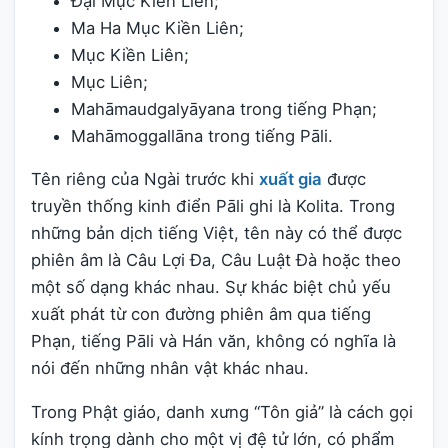
Đại Mục Kiền Liên;
Ma Ha Mục Kiền Liên;
Mục Kiền Liên;
Mục Liên;
Mahāmaudgalyāyana trong tiếng Phạn;
Mahāmoggallāna trong tiếng Pāli.
Tên riêng của Ngài trước khi
xuất gia
được
truyền thống kinh điển Pāli ghi là Kolita. Trong
những bản dịch tiếng Việt, tên này có thể được
phiên âm là Câu Lợi Đa, Câu Luật Đà hoặc theo
một số dạng khác nhau. Sự khác biệt chủ yếu
xuất phát từ con đường phiên âm qua tiếng
Phạn, tiếng Pāli và Hán văn, không có nghĩa là
nói đến những nhân vật khác nhau.
Trong Phật giáo, danh xưng “Tôn giả” là cách gọi
kính trọng dành cho một vị đệ tử lớn, có phẩm