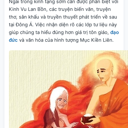
Ngài trong kinh tạng sớm cần được phân biệt với
Kinh Vu Lan Bồn, các truyện biến văn, truyện
thơ, sân khấu và truyền thuyết phát triển về sau
tại Đông Á. Việc nhận diện rõ các lớp tư liệu này
giúp chúng ta hiểu đúng hơn giá trị tôn giáo,
đạo
đức
và văn hóa của hình tượng Mục Kiền Liên.