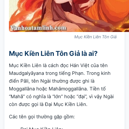
Mục Kiền Liên Tôn Giả
Mục Kiền Liên Tôn Giả là ai?
Mục Kiền Liên là cách đọc Hán Việt của tên
Maudgalyāyana trong tiếng Phạn. Trong kinh
điển Pāli, tên Ngài thường được ghi là
Moggallāna hoặc Mahāmoggallāna. Tiền tố
“Mahā” có nghĩa là “lớn” hoặc “đại”, vì vậy Ngài
còn được gọi là Đại Mục Kiền Liên.
Các tên gọi thường gặp gồm: