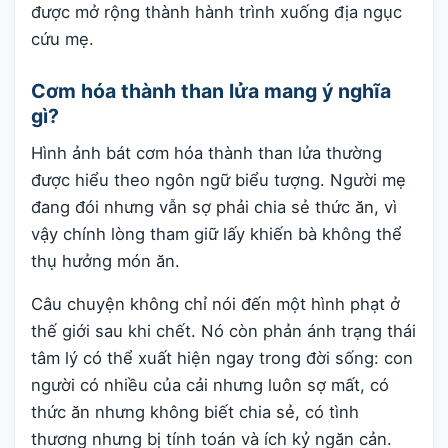
được mở rộng thành hành trình xuống địa ngục
cứu mẹ.
Cơm hóa thành than lửa mang ý nghĩa
gì?
Hình ảnh bát cơm hóa thành than lửa thường
được hiểu theo ngôn ngữ biểu tượng. Người mẹ
đang đói nhưng vẫn sợ phải chia sẻ thức ăn, vì
vậy chính lòng tham giữ lấy khiến bà không thể
thụ hưởng món ăn.
Câu chuyện không chỉ nói đến một hình phạt ở
thế giới sau khi chết. Nó còn phản ánh trạng thái
tâm lý có thể xuất hiện ngay trong đời sống: con
người có nhiều của cải nhưng luôn sợ mất, có
thức ăn nhưng không biết chia sẻ, có tình
thương nhưng bị tính toán và ích kỷ ngăn cản.