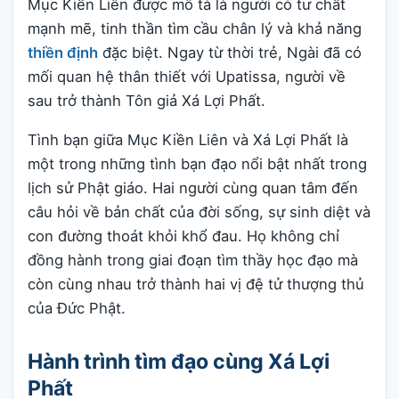
Mục Kiền Liên được mô tả là người có tư chất
mạnh mẽ, tinh thần tìm cầu chân lý và khả năng
thiền định
đặc biệt. Ngay từ thời trẻ, Ngài đã có
mối quan hệ thân thiết với Upatissa, người về
sau trở thành Tôn giả Xá Lợi Phất.
Tình bạn giữa Mục Kiền Liên và Xá Lợi Phất là
một trong những tình bạn đạo nổi bật nhất trong
lịch sử Phật giáo. Hai người cùng quan tâm đến
câu hỏi về bản chất của đời sống, sự sinh diệt và
con đường thoát khỏi khổ đau. Họ không chỉ
đồng hành trong giai đoạn tìm thầy học đạo mà
còn cùng nhau trở thành hai vị đệ tử thượng thủ
của Đức Phật.
Hành trình tìm đạo cùng Xá Lợi
Phất