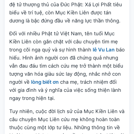
đệ tử thượng thủ của Đức Phật: Xá Lợi Phất tiêu
biểu về trí tuệ, còn Mục Kiền Liên được tán
dương là bậc đứng đầu về năng lực thần thông.
Đối với nhiều Phật tử Việt Nam, tên tuổi Mục
Kiền Liên còn gắn chặt với câu chuyện tìm mẹ
trong cõi ngạ quỷ và sự hình thành
lễ Vu Lan
báo
hiếu. Hình ảnh người con đã chứng quả nhưng
vẫn đau đáu tìm cách cứu mẹ trở thành một biểu
tượng văn hóa giàu sức lay động, nhắc nhở con
người về
lòng biết ơn
cha mẹ, trách nhiệm đối
với gia đình và ý nghĩa của việc sống thiện lành
ngay trong hiện tại.
Tuy nhiên, cuộc đời lịch sử của Mục Kiền Liên và
câu chuyện Mục Liên cứu mẹ không hoàn toàn
thuộc cùng một lớp tư liệu. Những thông tin về