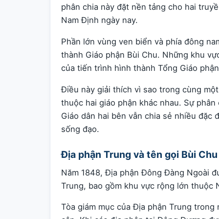
phân chia này đặt nền tảng cho hai truy
Nam Định ngày nay.
Phần lớn vùng ven biển và phía đông na
thành Giáo phận Bùi Chu. Những khu vực
của tiến trình hình thành Tổng Giáo phận
Điều này giải thích vì sao trong cùng mộ
thuộc hai giáo phận khác nhau. Sự phân 
Giáo dân hai bên vẫn chia sẻ nhiều đặc 
sống đạo.
Địa phận Trung và tên gọi Bùi Chu
Năm 1848, Địa phận Đông Đàng Ngoài đượ
Trung, bao gồm khu vực rộng lớn thuộc 
Tòa giám mục của Địa phận Trung trong n