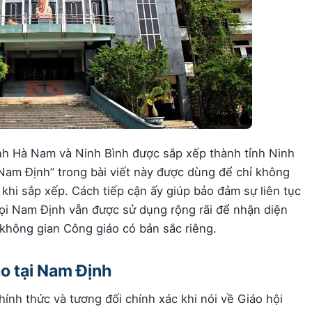
nh Hà Nam và Ninh Bình được sắp xếp thành tỉnh Ninh
h Nam Định” trong bài viết này được dùng để chỉ không
khi sắp xếp. Cách tiếp cận ấy giúp bảo đảm sự liên tục
 gọi Nam Định vẫn được sử dụng rộng rãi để nhận diện
không gian Công giáo có bản sắc riêng.
o tại Nam Định
chính thức và tương đối chính xác khi nói về Giáo hội