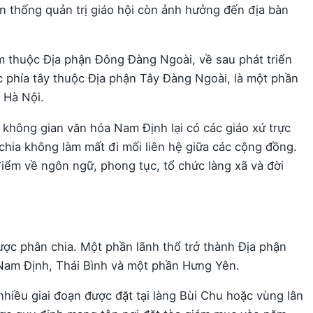
ền thống quản trị giáo hội còn ảnh hưởng đến địa bàn
m thuộc Địa phận Đông Đàng Ngoài, về sau phát triển
 phía tây thuộc Địa phận Tây Đàng Ngoài, là một phần
 Hà Nội.
t không gian văn hóa Nam Định lại có các giáo xứ trực
chia không làm mất đi mối liên hệ giữa các cộng đồng.
điểm về ngôn ngữ, phong tục, tổ chức làng xã và đời
c phân chia. Một phần lãnh thổ trở thành Địa phận
Nam Định, Thái Bình và một phần Hưng Yên.
hiều giai đoạn được đặt tại làng Bùi Chu hoặc vùng lân