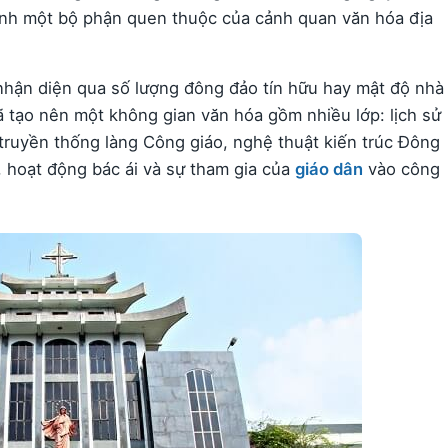
hành một bộ phận quen thuộc của cảnh quan văn hóa địa
nhận diện qua số lượng đông đảo tín hữu hay mật độ nhà
ã tạo nên một không gian văn hóa gồm nhiều lớp: lịch sử
 truyền thống làng Công giáo, nghệ thuật kiến trúc Đông
h, hoạt động bác ái và sự tham gia của
giáo dân
vào công