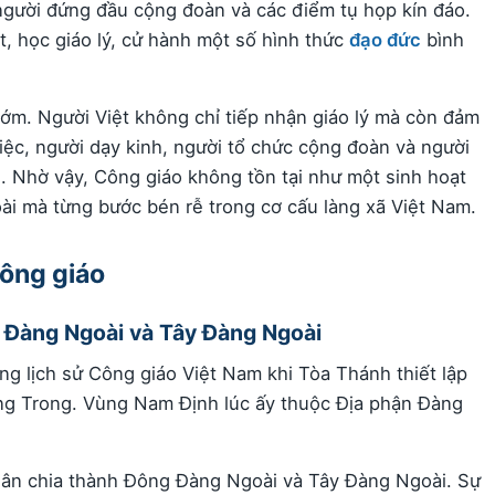
 người đứng đầu cộng đoàn và các điểm tụ họp kín đáo.
t, học giáo lý, cử hành một số hình thức
đạo đức
bình
sớm. Người Việt không chỉ tiếp nhận giáo lý mà còn đảm
việc, người dạy kinh, người tổ chức cộng đoàn và người
n. Nhờ vậy, Công giáo không tồn tại như một sinh hoạt
ài mà từng bước bén rễ trong cơ cấu làng xã Việt Nam.
Công giáo
 Đàng Ngoài và Tây Đàng Ngoài
g lịch sử Công giáo Việt Nam khi Tòa Thánh thiết lập
ng Trong. Vùng Nam Định lúc ấy thuộc Địa phận Đàng
ân chia thành Đông Đàng Ngoài và Tây Đàng Ngoài. Sự