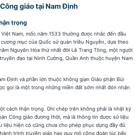
Công giáo tại Nam Định
hận trọng
ào Việt Nam, mốc năm 1533 thường được nhắc đến đầu
m cương mục
của Quốc sử quán triều Nguyễn, dựa theo
o năm Nguyên Hòa thứ nhất đời Lê Trang Tông, một người
 truyền đạo tại Ninh Cường, Quần Anh thuộc huyện Nam
m Định và phần lớn thuộc không gian Giáo phận Bùi
ược gọi là một trong những miền đất sớm nhất đón nhận
 cách thận trọng. Ghi chép trên không phải là nhật ký
n Công giáo đương thời, mà là thông tin được sử liệu
Tư liệu hiện có cũng chưa cho phép phục dựng đầy đủ
 hành trình truyền giáo hay quy mô cộng đoàn lúc bấy