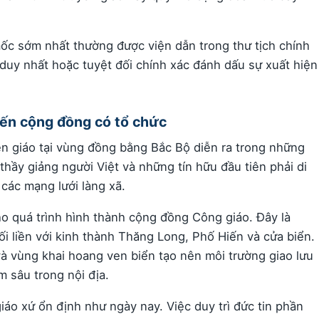
ốc sớm nhất thường được viện dẫn trong thư tịch chính
 duy nhất hoặc tuyệt đối chính xác đánh dấu sự xuất hiện
ến cộng đồng có tổ chức
yền giáo tại vùng đồng bằng Bắc Bộ diễn ra trong những
thầy giảng người Việt và những tín hữu đầu tiên phải di
các mạng lưới làng xã.
ho quá trình hình thành cộng đồng Công giáo. Đây là
i liền với kinh thành Thăng Long, Phố Hiến và cửa biển.
à vùng khai hoang ven biển tạo nên môi trường giao lưu
 sâu trong nội địa.
áo xứ ổn định như ngày nay. Việc duy trì đức tin phần