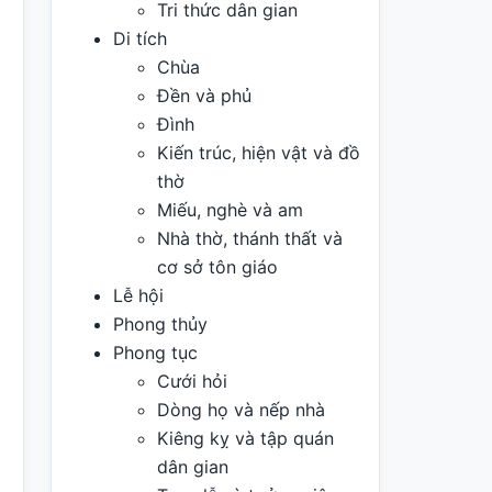
Tri thức dân gian
Di tích
Chùa
Đền và phủ
Đình
Kiến trúc, hiện vật và đồ
thờ
Miếu, nghè và am
Nhà thờ, thánh thất và
cơ sở tôn giáo
Lễ hội
Phong thủy
Phong tục
Cưới hỏi
Dòng họ và nếp nhà
Kiêng kỵ và tập quán
dân gian