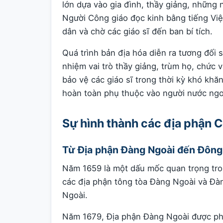
lớn dựa vào gia đình, thầy giảng, những
Người Công giáo đọc kinh bằng tiếng Việ
dân và chờ các giáo sĩ đến ban bí tích.
Quá trình bản địa hóa diễn ra tương đối 
nhiệm vai trò thầy giảng, trùm họ, chức 
bảo vệ các giáo sĩ trong thời kỳ khó khă
hoàn toàn phụ thuộc vào người nước ngo
Sự hình thành các địa phận 
Từ Địa phận Đàng Ngoài đến Đông
Năm 1659 là một dấu mốc quan trọng tron
các địa phận tông tòa Đàng Ngoài và Đà
Ngoài.
Năm 1679, Địa phận Đàng Ngoài được ph