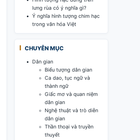
lưng rùa có ý nghĩa gì?
Ý nghĩa hình tượng chim hạc
trong văn hóa Việt
CHUYÊN MỤC
Dân gian
Biểu tượng dân gian
Ca dao, tục ngữ và
thành ngữ
Giấc mơ và quan niệm
dân gian
Nghệ thuật và trò diễn
dân gian
Thần thoại và truyền
thuyết