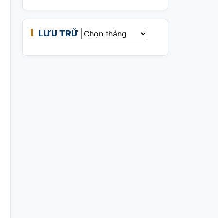
LƯU TRỮ
Lưu trữ