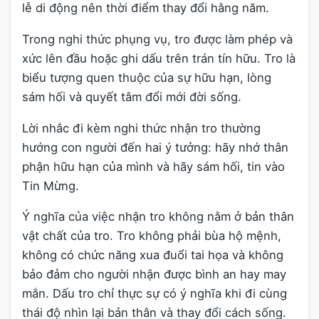
lễ di động nên thời điểm thay đổi hằng năm.
Trong nghi thức phụng vụ, tro được làm phép và
xức lên đầu hoặc ghi dấu trên trán tín hữu. Tro là
biểu tượng quen thuộc của sự hữu hạn, lòng
sám hối và quyết tâm đổi mới đời sống.
Lời nhắc đi kèm nghi thức nhận tro thường
hướng con người đến hai ý tưởng: hãy nhớ thân
phận hữu hạn của mình và hãy sám hối, tin vào
Tin Mừng.
Ý nghĩa của việc nhận tro không nằm ở bản thân
vật chất của tro. Tro không phải bùa hộ mệnh,
không có chức năng xua đuổi tai họa và không
bảo đảm cho người nhận được bình an hay may
mắn. Dấu tro chỉ thực sự có ý nghĩa khi đi cùng
thái độ nhìn lại bản thân và thay đổi cách sống.