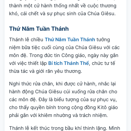
thành một cử hành thống nhất về cuộc thương
khó, cái chết và sự phục sinh của Chúa Giêsu.
Thứ Năm Tuần Thánh
Thánh lễ chiều
Thứ Năm Tuần Thánh
tưởng
niệm bữa tiệc cuối cùng của Chúa Giêsu với các
môn đệ. Trong đức tin Công giáo, ngày này gắn
với việc thiết lập
Bí tích Thánh Thể
, chức tư tế
thừa tác và giới răn yêu thương.
Nghi thức rửa chân, khi được cử hành, nhắc lại
hành động Chúa Giêsu cúi xuống rửa chân cho
các môn đệ. Đây là biểu tượng của sự phục vụ,
cho thấy quyền bính trong cộng đồng Kitô giáo
phải gắn với khiêm nhường và trách nhiệm.
Thánh lễ kết thúc trong bầu khí thinh lặng. Mình