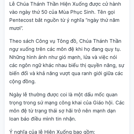
Lễ Chúa Thánh Thần Hiện Xuống được cử hành
vào ngày thứ 50 của Mùa Phục Sinh. Tên gọi
Pentecost bắt nguồn từ ý nghĩa “ngày thứ năm
mươi”.
Theo sách Công vụ Tông đồ, Chúa Thánh Thần
ngự xuống trên các môn đệ khi họ đang quy tụ.
Những hình ảnh như gió mạnh, lửa và việc nói
các ngôn ngữ khác nhau biểu thị quyền năng, sự
biến đổi và khả năng vượt qua ranh giới giữa các
cộng đồng.
Ngày lễ thường được coi là một dấu mốc quan
trọng trong sứ mạng công khai của Giáo hội. Các
môn đệ từ trạng thái sợ hãi trở nên mạnh dạn
loan báo điều mình tin nhận.
Ý nghĩa của lễ Hiện Xuống bao gồm: