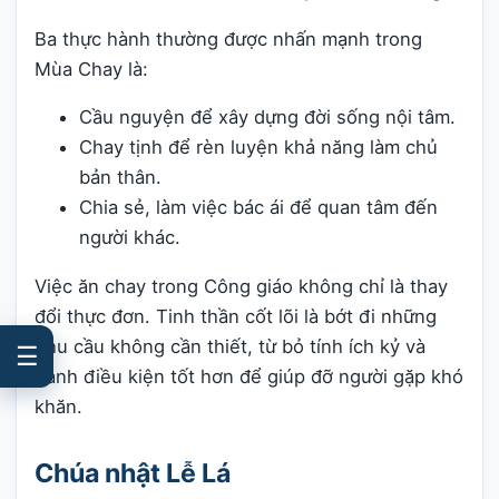
Ba thực hành thường được nhấn mạnh trong
Mùa Chay là:
Cầu nguyện để xây dựng đời sống nội tâm.
Chay tịnh để rèn luyện khả năng làm chủ
bản thân.
Chia sẻ, làm việc bác ái để quan tâm đến
người khác.
Việc ăn chay trong Công giáo không chỉ là thay
đổi thực đơn. Tinh thần cốt lõi là bớt đi những
nhu cầu không cần thiết, từ bỏ tính ích kỷ và
☰
dành điều kiện tốt hơn để giúp đỡ người gặp khó
khăn.
Chúa nhật Lễ Lá