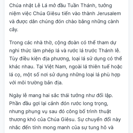
Chúa nhật Lễ Lá mở đầu Tuần Thánh, tưởng
niệm việc Chúa Giêsu tiến vào thành Jerusalem
và được dân chúng đón chào bằng những cành
cây.
Trong các nhà thờ, cộng đoàn có thể tham dự
nghi thức làm phép lá và rước lá trước Thánh lễ.
Tùy điều kiện địa phương, loại lá sử dụng có thể
khác nhau. Tại Việt Nam, ngoài lá thiên tuế hoặc
lá cọ, một số nơi sử dụng những loại lá phù hợp
với môi trường bản địa.
Ngày lễ mang hai sắc thái tưởng như đối lập.
Phần đầu gợi lại cảnh đón rước long trọng,
nhưng phụng vụ sau đó công bố trình thuật
thương khó của Chúa Giêsu. Sự chuyển đổi này
nhắc đến tính mong manh của sự tung hô và