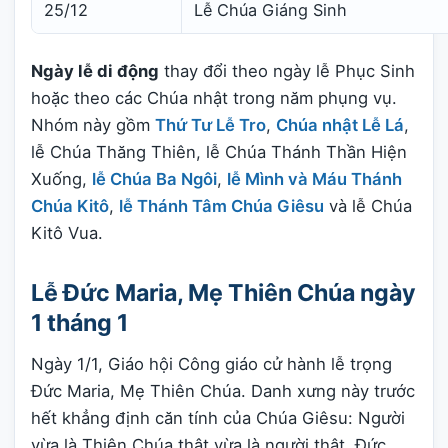
25/12
Lễ Chúa Giáng Sinh
Ngày lễ di động
thay đổi theo ngày lễ Phục Sinh
hoặc theo các Chúa nhật trong năm phụng vụ.
Nhóm này gồm
Thứ Tư Lễ Tro
,
Chúa nhật Lễ Lá
,
lễ Chúa Thăng Thiên, lễ Chúa Thánh Thần Hiện
Xuống,
lễ Chúa Ba Ngôi
,
lễ Mình và Máu Thánh
Chúa Kitô
,
lễ Thánh Tâm Chúa Giêsu
và lễ Chúa
Kitô Vua.
Lễ Đức Maria, Mẹ Thiên Chúa ngày
1 tháng 1
Ngày 1/1, Giáo hội Công giáo cử hành lễ trọng
Đức Maria, Mẹ Thiên Chúa. Danh xưng này trước
hết khẳng định căn tính của Chúa Giêsu: Người
vừa là Thiên Chúa thật vừa là người thật. Đức