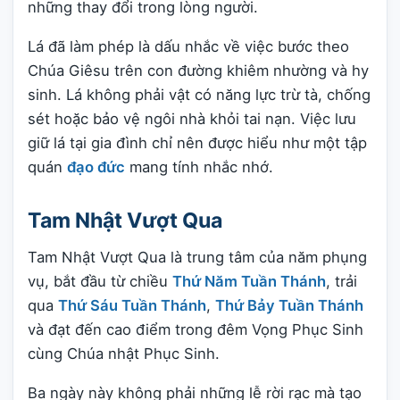
những thay đổi trong lòng người.
Lá đã làm phép là dấu nhắc về việc bước theo
Chúa Giêsu trên con đường khiêm nhường và hy
sinh. Lá không phải vật có năng lực trừ tà, chống
sét hoặc bảo vệ ngôi nhà khỏi tai nạn. Việc lưu
giữ lá tại gia đình chỉ nên được hiểu như một tập
quán
đạo đức
mang tính nhắc nhớ.
Tam Nhật Vượt Qua
Tam Nhật Vượt Qua là trung tâm của năm phụng
vụ, bắt đầu từ chiều
Thứ Năm Tuần Thánh
, trải
qua
Thứ Sáu Tuần Thánh
,
Thứ Bảy Tuần Thánh
và đạt đến cao điểm trong đêm Vọng Phục Sinh
cùng Chúa nhật Phục Sinh.
Ba ngày này không phải những lễ rời rạc mà tạo