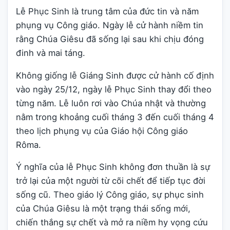
Lễ Phục Sinh là trung tâm của đức tin và năm
phụng vụ Công giáo. Ngày lễ cử hành niềm tin
rằng Chúa Giêsu đã sống lại sau khi chịu đóng
đinh và mai táng.
Không giống lễ Giáng Sinh được cử hành cố định
vào ngày 25/12, ngày lễ Phục Sinh thay đổi theo
từng năm. Lễ luôn rơi vào Chúa nhật và thường
nằm trong khoảng cuối tháng 3 đến cuối tháng 4
theo lịch phụng vụ của Giáo hội Công giáo
Rôma.
Ý nghĩa của lễ Phục Sinh không đơn thuần là sự
trở lại của một người từ cõi chết để tiếp tục đời
sống cũ. Theo giáo lý Công giáo, sự phục sinh
của Chúa Giêsu là một trạng thái sống mới,
chiến thắng sự chết và mở ra niềm hy vọng cứu