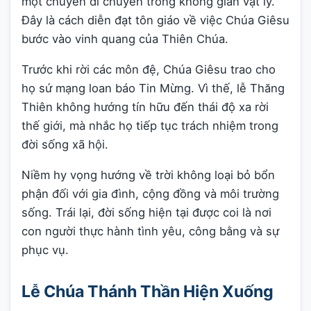
một chuyến di chuyển trong không gian vật lý.
Đây là cách diễn đạt tôn giáo về việc Chúa Giêsu
bước vào vinh quang của Thiên Chúa.
Trước khi rời các môn đệ, Chúa Giêsu trao cho
họ sứ mạng loan báo Tin Mừng. Vì thế, lễ Thăng
Thiên không hướng tín hữu đến thái độ xa rời
thế giới, mà nhắc họ tiếp tục trách nhiệm trong
đời sống xã hội.
Niềm hy vọng hướng về trời không loại bỏ bổn
phận đối với gia đình, cộng đồng và môi trường
sống. Trái lại, đời sống hiện tại được coi là nơi
con người thực hành tình yêu, công bằng và sự
phục vụ.
Lễ Chúa Thánh Thần Hiện Xuống