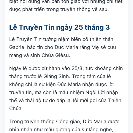
biệt nội dung văn bản tôn giáo với những chi tiết
được phát triển trong truyền thống về sau.
Lễ Truyền Tin ngày 25 tháng 3
Lễ Truyền Tin tưởng niệm biến cố thiên thần
Gabriel báo tin cho Đức Maria rằng Mẹ sẽ cưu
mang và sinh Chúa Giêsu.
Ngày lễ được cử hành vào 25/3, tức khoảng chín
tháng trước lễ Giáng Sinh. Trọng tâm của lễ
không chỉ là sự kiện Đức Maria nhận được lời
truyền tin, mà còn là mầu nhiệm Ngôi Lời nhập
thể và thái độ tự do đáp lại lời mời gọi của Thiên
Chúa.
Trong truyền thống Công giáo, Đức Maria được
nhìn nhận như mẫu gương của sự lắng nghe,