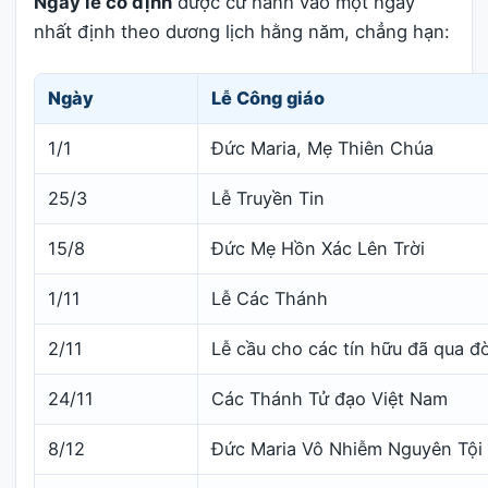
Ngày lễ cố định
được cử hành vào một ngày
nhất định theo dương lịch hằng năm, chẳng hạn:
Ngày
Lễ Công giáo
1/1
Đức Maria, Mẹ Thiên Chúa
25/3
Lễ Truyền Tin
15/8
Đức Mẹ Hồn Xác Lên Trời
1/11
Lễ Các Thánh
2/11
Lễ cầu cho các tín hữu đã qua đờ
24/11
Các Thánh Tử đạo Việt Nam
8/12
Đức Maria Vô Nhiễm Nguyên Tội