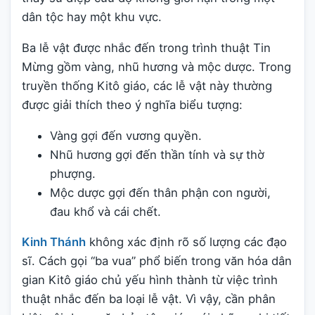
dân tộc hay một khu vực.
Ba lễ vật được nhắc đến trong trình thuật Tin
Mừng gồm vàng, nhũ hương và mộc dược. Trong
truyền thống Kitô giáo, các lễ vật này thường
được giải thích theo ý nghĩa biểu tượng:
Vàng gợi đến vương quyền.
Nhũ hương gợi đến thần tính và sự thờ
phượng.
Mộc dược gợi đến thân phận con người,
đau khổ và cái chết.
Kinh Thánh
không xác định rõ số lượng các đạo
sĩ. Cách gọi “ba vua” phổ biến trong văn hóa dân
gian Kitô giáo chủ yếu hình thành từ việc trình
thuật nhắc đến ba loại lễ vật. Vì vậy, cần phân