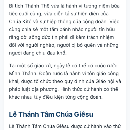
Bí tích Thánh Thể vừa là hành vi tưởng niệm bữa
tiệc cuối cùng, vừa diễn tả sự hiện diện của
Chúa Kitô và sự hiệp thông của cộng đoàn. Việc
cùng chia sẻ một tấm bánh nhắc người tín hữu
rằng đời sống đức tin phải đi kèm trách nhiệm
đối với người nghèo, người bị bỏ quên và những
người đang chịu đau khổ.
Tại một số giáo xứ, ngày lễ có thể có cuộc rước
Mình Thánh. Đoàn rước là hành vi tôn giáo công
khai, được tổ chức theo quy định của Giáo hội và
pháp luật địa phương. Hình thức cử hành có thể
khác nhau tùy điều kiện từng cộng đoàn.
Lễ Thánh Tâm Chúa Giêsu
Lễ Thánh Tâm Chúa Giêsu được cử hành vào thứ