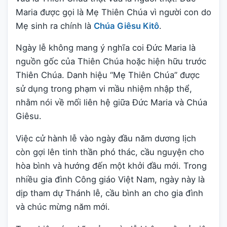
Maria được gọi là Mẹ Thiên Chúa vì người con do
Mẹ sinh ra chính là
Chúa Giêsu Kitô
.
Ngày lễ không mang ý nghĩa coi Đức Maria là
nguồn gốc của Thiên Chúa hoặc hiện hữu trước
Thiên Chúa. Danh hiệu “Mẹ Thiên Chúa” được
sử dụng trong phạm vi mầu nhiệm nhập thể,
nhằm nói về mối liên hệ giữa Đức Maria và Chúa
Giêsu.
Việc cử hành lễ vào ngày đầu năm dương lịch
còn gợi lên tinh thần phó thác, cầu nguyện cho
hòa bình và hướng đến một khởi đầu mới. Trong
nhiều gia đình Công giáo Việt Nam, ngày này là
dịp tham dự Thánh lễ, cầu bình an cho gia đình
và chúc mừng năm mới.