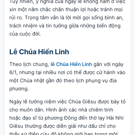
Tuy nhiên, ý nghĩa của ngày lễ không nằm ở việc
xin một năm chắc chắn thuận lợi hoặc tránh mọi
rủi ro. Trọng tâm vẫn là lời mời gọi sống bình an,
trách nhiệm và tin tưởng giữa những biến động
của cuộc đời.
Lễ Chúa Hiển Linh
Theo lịch chung,
lễ Chúa Hiển Linh
gắn với ngày
6/1, nhưng tại nhiều nơi có thể được cử hành vào
một Chúa nhật gần đó theo lịch phụng vụ địa
phương.
Ngày lễ tưởng niệm việc Chúa Giêsu được bày tỏ
cho muôn dân. Hình ảnh các nhà chiêm tinh
hoặc đạo sĩ từ phương Đông đến thờ lạy Hài Nhi
Giêsu thường được diễn giải như dấu chỉ cho
thấy sứ điệp cứu độ không giới hạn trong một