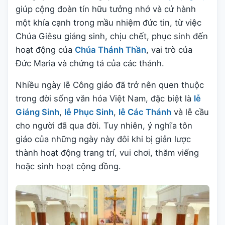
giúp cộng đoàn tín hữu tưởng nhớ và cử hành
một khía cạnh trong mầu nhiệm đức tin, từ việc
Chúa Giêsu giáng sinh, chịu chết, phục sinh đến
hoạt động của
Chúa Thánh Thần
, vai trò của
Đức Maria và chứng tá của các thánh.
Nhiều ngày lễ Công giáo đã trở nên quen thuộc
trong đời sống văn hóa Việt Nam, đặc biệt là
lễ
Giáng Sinh
,
lễ Phục Sinh
,
lễ Các Thánh
và lễ cầu
cho người đã qua đời. Tuy nhiên, ý nghĩa tôn
giáo của những ngày này đôi khi bị giản lược
thành hoạt động trang trí, vui chơi, thăm viếng
hoặc sinh hoạt cộng đồng.