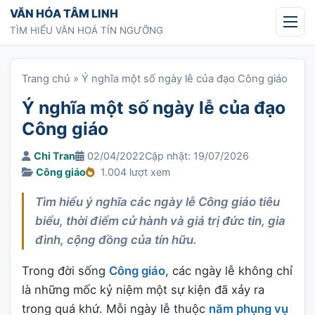
Chuyển tới nội dung
VĂN HÓA TÂM LINH
TÌM HIỂU VĂN HOÁ TÍN NGƯỠNG
Trang chủ
»
Ý nghĩa một số ngày lễ của đạo Công giáo
Ý nghĩa một số ngày lễ của đạo
Công giáo
Chi Tran
02/04/2022
Cập nhật: 19/07/2026
Công giáo
1.004 lượt xem
Tìm hiểu ý nghĩa các ngày lễ Công giáo tiêu
biểu, thời điểm cử hành và giá trị đức tin, gia
đình, cộng đồng của tín hữu.
Trong đời sống
Công giáo
, các ngày lễ không chỉ
là những mốc kỷ niệm một sự kiện đã xảy ra
trong quá khứ. Mỗi ngày lễ thuộc
năm phụng vụ