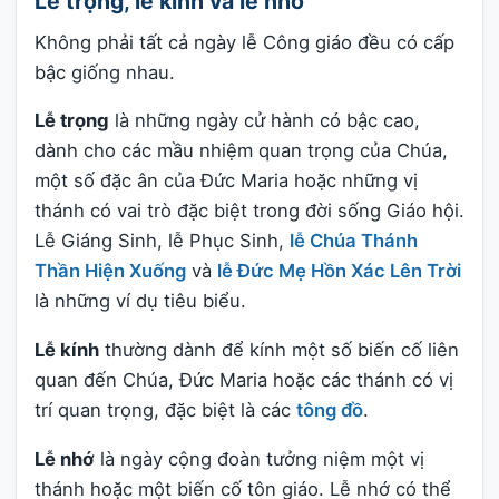
Lễ trọng, lễ kính và lễ nhớ
Không phải tất cả ngày lễ Công giáo đều có cấp
bậc giống nhau.
Lễ trọng
là những ngày cử hành có bậc cao,
dành cho các mầu nhiệm quan trọng của Chúa,
một số đặc ân của Đức Maria hoặc những vị
thánh có vai trò đặc biệt trong đời sống Giáo hội.
Lễ Giáng Sinh, lễ Phục Sinh,
lễ Chúa Thánh
Thần Hiện Xuống
và
lễ Đức Mẹ Hồn Xác Lên Trời
là những ví dụ tiêu biểu.
Lễ kính
thường dành để kính một số biến cố liên
quan đến Chúa, Đức Maria hoặc các thánh có vị
trí quan trọng, đặc biệt là các
tông đồ
.
Lễ nhớ
là ngày cộng đoàn tưởng niệm một vị
thánh hoặc một biến cố tôn giáo. Lễ nhớ có thể