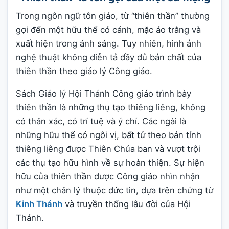
Trong ngôn ngữ tôn giáo, từ “thiên thần” thường
gợi đến một hữu thể có cánh, mặc áo trắng và
xuất hiện trong ánh sáng. Tuy nhiên, hình ảnh
nghệ thuật không diễn tả đầy đủ bản chất của
thiên thần theo giáo lý Công giáo.
Sách Giáo lý Hội Thánh Công giáo trình bày
thiên thần là những thụ tạo thiêng liêng, không
có thân xác, có trí tuệ và ý chí. Các ngài là
những hữu thể có ngôi vị, bất tử theo bản tính
thiêng liêng được Thiên Chúa ban và vượt trội
các thụ tạo hữu hình về sự hoàn thiện. Sự hiện
hữu của thiên thần được Công giáo nhìn nhận
như một chân lý thuộc đức tin, dựa trên chứng từ
Kinh Thánh
và truyền thống lâu đời của Hội
Thánh.