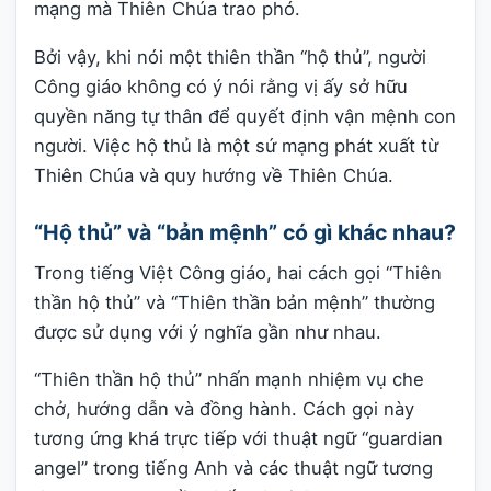
mạng mà Thiên Chúa trao phó.
Bởi vậy, khi nói một thiên thần “hộ thủ”, người
Công giáo không có ý nói rằng vị ấy sở hữu
quyền năng tự thân để quyết định vận mệnh con
người. Việc hộ thủ là một sứ mạng phát xuất từ
Thiên Chúa và quy hướng về Thiên Chúa.
“Hộ thủ” và “bản mệnh” có gì khác nhau?
Trong tiếng Việt Công giáo, hai cách gọi “Thiên
thần hộ thủ” và “Thiên thần bản mệnh” thường
được sử dụng với ý nghĩa gần như nhau.
“Thiên thần hộ thủ” nhấn mạnh nhiệm vụ che
chở, hướng dẫn và đồng hành. Cách gọi này
tương ứng khá trực tiếp với thuật ngữ “guardian
angel” trong tiếng Anh và các thuật ngữ tương