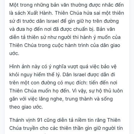
Một trong những bản văn thường được nhắc đến
là sách Xuất Hành. Thiên Chúa hứa sai một thiên
sứ đi trước dân Israel để gìn giữ họ trên đường
và đưa họ đến nơi đã được chuẩn bị. Bản văn
diễn tả thiên sứ như người thi hành ý muốn của
Thiên Chúa trong cuộc hành trình của dân giao
ước.
Hình ảnh này có ý nghĩa vượt quá việc bảo vệ
khỏi nguy hiểm thể lý. Dân Israel được dẫn đi
trên một con đường có mục đích: tiến đến nơi
Thiên Chúa muốn họ đến. Vì vậy, sự hộ thủ luôn
gắn với việc lắng nghe, trung thành và sống
theo giao ước.
Thánh vịnh 91 cũng diễn tả niềm tin rằng Thiên
Chúa truyền cho các thiên thần gìn giữ người tín