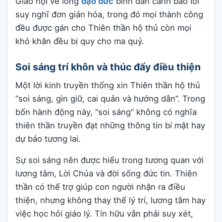
Giáo hội về lòng
đạo đức
bình dân cảnh báo lối
suy nghĩ đơn giản hóa, trong đó mọi thành công
đều được gán cho Thiên thần hộ thủ còn mọi
khó khăn đều bị quy cho ma quỷ.
Soi sáng trí khôn và thúc đẩy điều thiện
Một lời kinh truyền thống xin Thiên thần hộ thủ
“soi sáng, gìn giữ, cai quản và hướng dẫn”. Trong
bốn hành động này, “soi sáng” không có nghĩa
thiên thần truyền đạt những thông tin bí mật hay
dự báo tương lai.
Sự soi sáng nên được hiểu trong tương quan với
lương tâm, Lời Chúa và đời sống đức tin. Thiên
thần có thể trợ giúp con người nhận ra điều
thiện, nhưng không thay thế lý trí, lương tâm hay
việc học hỏi giáo lý. Tín hữu vẫn phải suy xét,