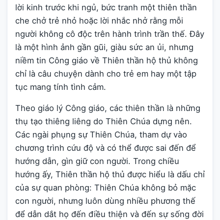
lời kinh trước khi ngủ, bức tranh một thiên thần
che chở trẻ nhỏ hoặc lời nhắc nhở rằng mỗi
người không cô độc trên hành trình trần thế. Đây
là một hình ảnh gần gũi, giàu sức an ủi, nhưng
niềm tin Công giáo về Thiên thần hộ thủ không
chỉ là câu chuyện dành cho trẻ em hay một tập
tục mang tính tình cảm.
Theo giáo lý Công giáo, các thiên thần là những
thụ tạo thiêng liêng do Thiên Chúa dựng nên.
Các ngài phụng sự Thiên Chúa, tham dự vào
chương trình cứu độ và có thể được sai đến để
hướng dẫn, gìn giữ con người. Trong chiều
hướng ấy, Thiên thần hộ thủ được hiểu là dấu chỉ
của sự quan phòng: Thiên Chúa không bỏ mặc
con người, nhưng luôn dùng nhiều phương thế
để dẫn dắt họ đến điều thiện và đến sự sống đời