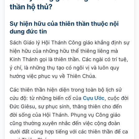
thần hộ thủ?
Sự hiện hữu của thiên thần thuộc nội
dung đức tin
Sách Giáo lý Hội Thánh Công giáo khẳng định sự
hiện hữu của những hữu thể thiêng liêng mà
Kinh Thánh gọi là thiên thần. Các ngài có trí tuệ,
ý chí, là những thụ tạo có ngôi vị và luôn quy
hướng việc phục vụ về Thiên Chúa.
Các thiên thần hiện diện trong toàn bộ lịch sử
cứu độ: từ những biến cố của
Cựu Ước
, cuộc đời
Đức Giêsu, sự phục sinh, thăng thiên cho đến
đời sống của Hội Thánh. Phụng vụ Công giáo
cũng thường xuyên nhắc đến việc cộng đoàn
dưới đất cùng hợp tiếng với các thiên thần để ca