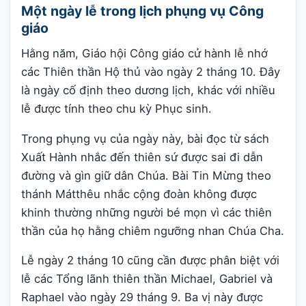
Một ngày lễ trong lịch phụng vụ Công
giáo
Hằng năm, Giáo hội Công giáo cử hành lễ nhớ
các Thiên thần Hộ thủ vào ngày 2 tháng 10. Đây
là ngày cố định theo dương lịch, khác với nhiều
lễ được tính theo chu kỳ Phục sinh.
Trong phụng vụ của ngày này, bài đọc từ sách
Xuất Hành nhắc đến thiên sứ được sai đi dẫn
đường và gìn giữ dân Chúa. Bài Tin Mừng theo
thánh Mátthêu nhắc cộng đoàn không được
khinh thường những người bé mọn vì các thiên
thần của họ hằng chiêm ngưỡng nhan Chúa Cha.
Lễ ngày 2 tháng 10 cũng cần được phân biệt với
lễ các Tổng lãnh thiên thần Michael, Gabriel và
Raphael vào ngày 29 tháng 9. Ba vị này được