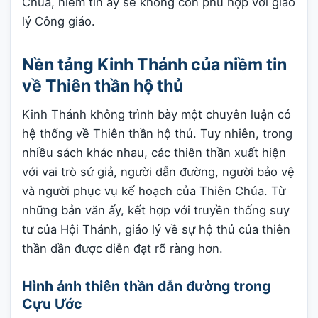
Chúa, niềm tin ấy sẽ không còn phù hợp với giáo
lý Công giáo.
Nền tảng Kinh Thánh của niềm tin
về Thiên thần hộ thủ
Kinh Thánh không trình bày một chuyên luận có
hệ thống về Thiên thần hộ thủ. Tuy nhiên, trong
nhiều sách khác nhau, các thiên thần xuất hiện
với vai trò sứ giả, người dẫn đường, người bảo vệ
và người phục vụ kế hoạch của Thiên Chúa. Từ
những bản văn ấy, kết hợp với truyền thống suy
tư của Hội Thánh, giáo lý về sự hộ thủ của thiên
thần dần được diễn đạt rõ ràng hơn.
Hình ảnh thiên thần dẫn đường trong
Cựu Ước