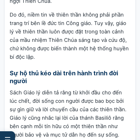
ngợi Thiên Chúa.
Do đó, niềm tin về thiên thần không phải phần
trang trí bên lề đức tin Công giáo. Tuy vậy, giáo
lý về thiên thần luôn được đặt trong toàn cảnh
của mầu nhiệm Thiên Chúa sáng tạo và cứu độ,
chứ không được biến thành một hệ thống huyền
bí độc lập.
Sự hộ thủ kéo dài trên hành trình đời
người
Sách Giáo lý diễn tả rằng từ khởi đầu cho đến
lúc chết, đời sống con người được bao bọc bởi
sự gìn giữ và lời chuyển cầu của các thiên thần.
Giáo lý cũng nhắc lại lời của thánh Basiliô rằng
bên cạnh mỗi tín hữu có một thiên thần như
người bảo vệ và mục tử dẫn họ đến sự sống.
☰