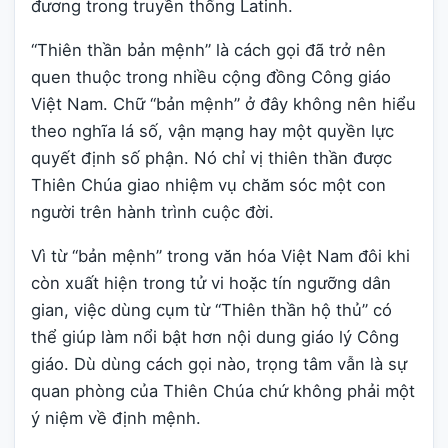
đương trong truyền thống Latinh.
“Thiên thần bản mệnh” là cách gọi đã trở nên
quen thuộc trong nhiều cộng đồng Công giáo
Việt Nam. Chữ “bản mệnh” ở đây không nên hiểu
theo nghĩa lá số, vận mạng hay một quyền lực
quyết định số phận. Nó chỉ vị thiên thần được
Thiên Chúa giao nhiệm vụ chăm sóc một con
người trên hành trình cuộc đời.
Vì từ “bản mệnh” trong văn hóa Việt Nam đôi khi
còn xuất hiện trong tử vi hoặc tín ngưỡng dân
gian, việc dùng cụm từ “Thiên thần hộ thủ” có
thể giúp làm nổi bật hơn nội dung giáo lý Công
giáo. Dù dùng cách gọi nào, trọng tâm vẫn là sự
quan phòng của Thiên Chúa chứ không phải một
ý niệm về định mệnh.