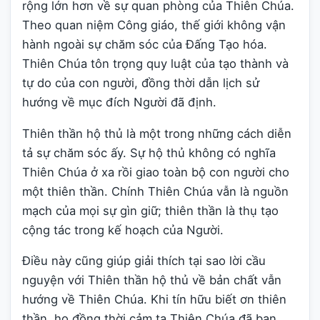
rộng lớn hơn về sự quan phòng của Thiên Chúa.
Theo quan niệm Công giáo, thế giới không vận
hành ngoài sự chăm sóc của Đấng Tạo hóa.
Thiên Chúa tôn trọng quy luật của tạo thành và
tự do của con người, đồng thời dẫn lịch sử
hướng về mục đích Người đã định.
Thiên thần hộ thủ là một trong những cách diễn
tả sự chăm sóc ấy. Sự hộ thủ không có nghĩa
Thiên Chúa ở xa rồi giao toàn bộ con người cho
một thiên thần. Chính Thiên Chúa vẫn là nguồn
mạch của mọi sự gìn giữ; thiên thần là thụ tạo
cộng tác trong kế hoạch của Người.
Điều này cũng giúp giải thích tại sao lời cầu
nguyện với Thiên thần hộ thủ về bản chất vẫn
hướng về Thiên Chúa. Khi tín hữu biết ơn thiên
thần, họ đồng thời cảm tạ Thiên Chúa đã ban