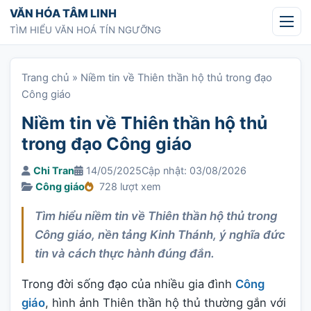
Chuyển tới nội dung
VĂN HÓA TÂM LINH
TÌM HIỂU VĂN HOÁ TÍN NGƯỠNG
Trang chủ
»
Niềm tin về Thiên thần hộ thủ trong đạo
Công giáo
Niềm tin về Thiên thần hộ thủ
trong đạo Công giáo
Chi Tran
14/05/2025
Cập nhật: 03/08/2026
Công giáo
728 lượt xem
Tìm hiểu niềm tin về Thiên thần hộ thủ trong
Công giáo, nền tảng Kinh Thánh, ý nghĩa đức
tin và cách thực hành đúng đắn.
Trong đời sống đạo của nhiều gia đình
Công
giáo
, hình ảnh Thiên thần hộ thủ thường gắn với