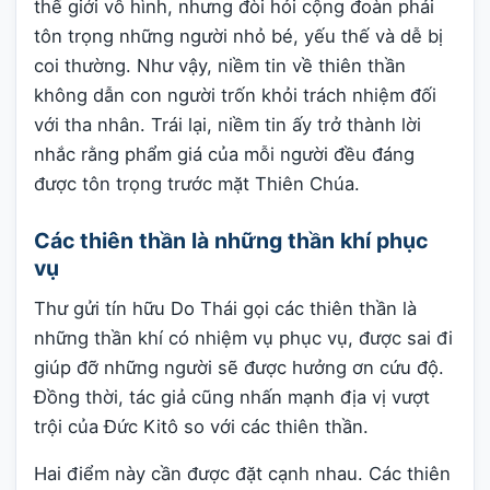
thế giới vô hình, nhưng đòi hỏi cộng đoàn phải
tôn trọng những người nhỏ bé, yếu thế và dễ bị
coi thường. Như vậy, niềm tin về thiên thần
không dẫn con người trốn khỏi trách nhiệm đối
với tha nhân. Trái lại, niềm tin ấy trở thành lời
nhắc rằng phẩm giá của mỗi người đều đáng
được tôn trọng trước mặt Thiên Chúa.
Các thiên thần là những thần khí phục
vụ
Thư gửi tín hữu Do Thái gọi các thiên thần là
những thần khí có nhiệm vụ phục vụ, được sai đi
giúp đỡ những người sẽ được hưởng ơn cứu độ.
Đồng thời, tác giả cũng nhấn mạnh địa vị vượt
trội của Đức Kitô so với các thiên thần.
Hai điểm này cần được đặt cạnh nhau. Các thiên