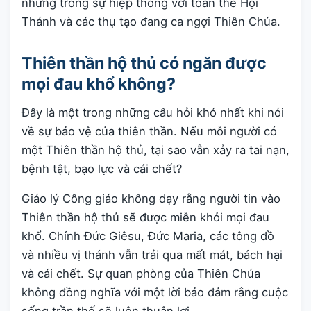
nhưng trong sự hiệp thông với toàn thể Hội
Thánh và các thụ tạo đang ca ngợi Thiên Chúa.
Thiên thần hộ thủ có ngăn được
mọi đau khổ không?
Đây là một trong những câu hỏi khó nhất khi nói
về sự bảo vệ của thiên thần. Nếu mỗi người có
một Thiên thần hộ thủ, tại sao vẫn xảy ra tai nạn,
bệnh tật, bạo lực và cái chết?
Giáo lý Công giáo không dạy rằng người tin vào
Thiên thần hộ thủ sẽ được miễn khỏi mọi đau
khổ. Chính Đức Giêsu, Đức Maria, các tông đồ
và nhiều vị thánh vẫn trải qua mất mát, bách hại
và cái chết. Sự quan phòng của Thiên Chúa
không đồng nghĩa với một lời bảo đảm rằng cuộc