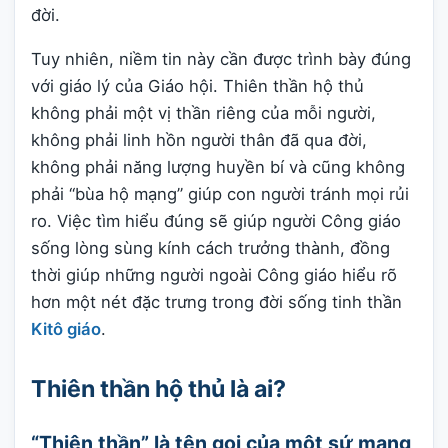
đời.
Tuy nhiên, niềm tin này cần được trình bày đúng
với giáo lý của Giáo hội. Thiên thần hộ thủ
không phải một vị thần riêng của mỗi người,
không phải linh hồn người thân đã qua đời,
không phải năng lượng huyền bí và cũng không
phải “bùa hộ mạng” giúp con người tránh mọi rủi
ro. Việc tìm hiểu đúng sẽ giúp người Công giáo
sống lòng sùng kính cách trưởng thành, đồng
thời giúp những người ngoài Công giáo hiểu rõ
hơn một nét đặc trưng trong đời sống tinh thần
Kitô giáo
.
Thiên thần hộ thủ là ai?
“Thiên thần” là tên gọi của một sứ mạng