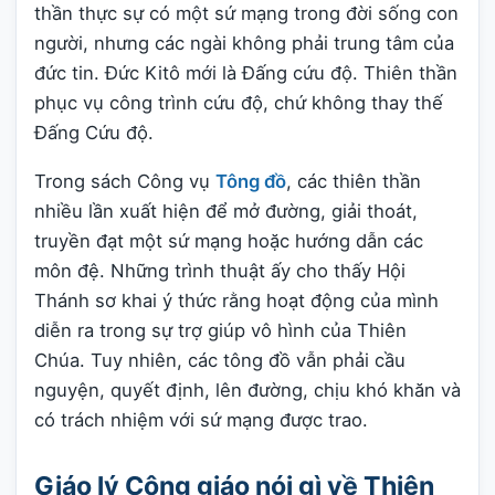
thần thực sự có một sứ mạng trong đời sống con
người, nhưng các ngài không phải trung tâm của
đức tin. Đức Kitô mới là Đấng cứu độ. Thiên thần
phục vụ công trình cứu độ, chứ không thay thế
Đấng Cứu độ.
Trong sách Công vụ
Tông đồ
, các thiên thần
nhiều lần xuất hiện để mở đường, giải thoát,
truyền đạt một sứ mạng hoặc hướng dẫn các
môn đệ. Những trình thuật ấy cho thấy Hội
Thánh sơ khai ý thức rằng hoạt động của mình
diễn ra trong sự trợ giúp vô hình của Thiên
Chúa. Tuy nhiên, các tông đồ vẫn phải cầu
nguyện, quyết định, lên đường, chịu khó khăn và
có trách nhiệm với sứ mạng được trao.
Giáo lý Công giáo nói gì về Thiên