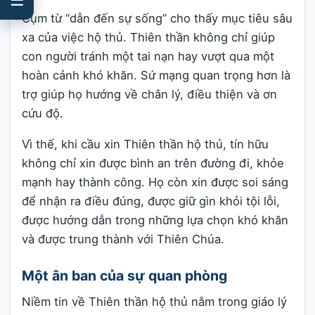
Cụm từ “dẫn đến sự sống” cho thấy mục tiêu sâu
xa của việc hộ thủ. Thiên thần không chỉ giúp
con người tránh một tai nạn hay vượt qua một
hoàn cảnh khó khăn. Sứ mạng quan trọng hơn là
trợ giúp họ hướng về chân lý, điều thiện và ơn
cứu độ.
Vì thế, khi cầu xin Thiên thần hộ thủ, tín hữu
không chỉ xin được bình an trên đường đi, khỏe
mạnh hay thành công. Họ còn xin được soi sáng
để nhận ra điều đúng, được giữ gìn khỏi tội lỗi,
được hướng dẫn trong những lựa chọn khó khăn
và được trung thành với Thiên Chúa.
Một ân ban của sự quan phòng
Niềm tin về Thiên thần hộ thủ nằm trong giáo lý