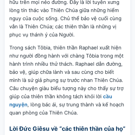
hữu trên mọi nẻo đường. Đây là lời tuyên xưng
lòng tín thác vào Thiên Chúa giữa những hiểm
nguy của cuộc sống. Chủ thể bảo vệ cuối cùng
vẫn là Thiên Chúa; các thiên thần là những vị
phục vụ thánh ý của Người.
Trong sách Tôbia, thiên thần Raphael xuất hiện
như người đồng hành với chàng Tôbia trong một
hành trình nhiều thử thách. Raphael dẫn đường,
bảo vệ, giúp chữa lành và sau cùng cho biết
mình là sứ giả phụng sự trước nhan Thiên Chúa.
Câu chuyện giàu biểu tượng này cho thấy sự trợ
giúp của thiên thần không tách khỏi lời
cầu
nguyện
, lòng bác ái, sự trung thành và kế hoạch
quan phòng của Thiên Chúa.
Lời Đức Giêsu về “các thiên thần của họ”