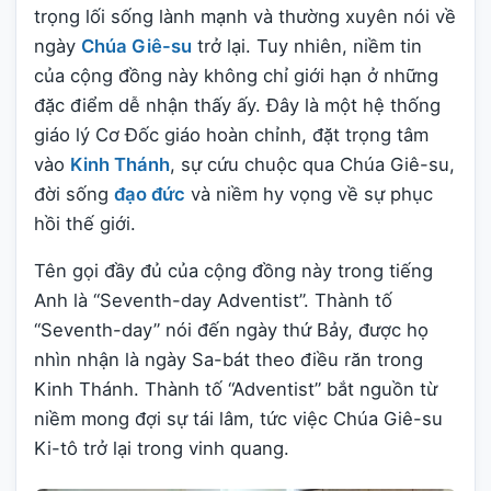
trọng lối sống lành mạnh và thường xuyên nói về
ngày
Chúa Giê-su
trở lại. Tuy nhiên, niềm tin
của cộng đồng này không chỉ giới hạn ở những
đặc điểm dễ nhận thấy ấy. Đây là một hệ thống
giáo lý Cơ Đốc giáo hoàn chỉnh, đặt trọng tâm
vào
Kinh Thánh
, sự cứu chuộc qua Chúa Giê-su,
đời sống
đạo đức
và niềm hy vọng về sự phục
hồi thế giới.
Tên gọi đầy đủ của cộng đồng này trong tiếng
Anh là “Seventh-day Adventist”. Thành tố
“Seventh-day” nói đến ngày thứ Bảy, được họ
nhìn nhận là ngày Sa-bát theo điều răn trong
Kinh Thánh. Thành tố “Adventist” bắt nguồn từ
niềm mong đợi sự tái lâm, tức việc Chúa Giê-su
Ki-tô trở lại trong vinh quang.