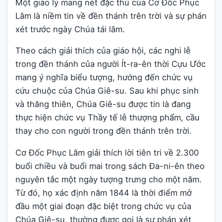
Một giáo lý mang nét đặc thù của Cơ Đốc Phục
Lâm là niềm tin về đền thánh trên trời và sự phán
xét trước ngày Chúa tái lâm.
Theo cách giải thích của giáo hội, các nghi lễ
trong đền thánh của người Ít-ra-ên thời Cựu Ước
mang ý nghĩa biểu tượng, hướng đến chức vụ
cứu chuộc của Chúa Giê-su. Sau khi phục sinh
và thăng thiên, Chúa Giê-su được tin là đang
thực hiện chức vụ Thầy tế lễ thượng phẩm, cầu
thay cho con người trong đền thánh trên trời.
Cơ Đốc Phục Lâm giải thích lời tiên tri về 2.300
buổi chiều và buổi mai trong sách Đa-ni-ên theo
nguyên tắc một ngày tượng trưng cho một năm.
Từ đó, họ xác định năm 1844 là thời điểm mở
đầu một giai đoạn đặc biệt trong chức vụ của
Chúa Giê-su, thường được gọi là sự phán xét