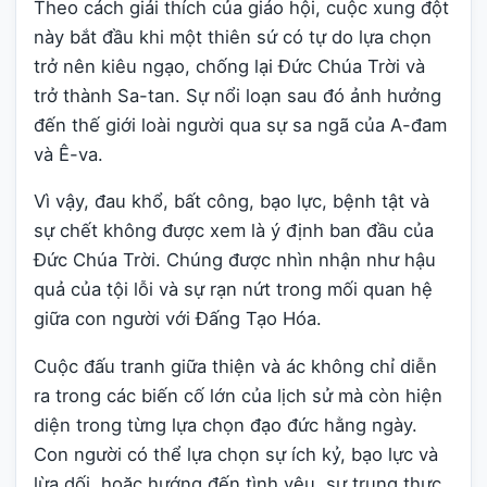
Theo cách giải thích của giáo hội, cuộc xung đột
này bắt đầu khi một thiên sứ có tự do lựa chọn
trở nên kiêu ngạo, chống lại Đức Chúa Trời và
trở thành Sa-tan. Sự nổi loạn sau đó ảnh hưởng
đến thế giới loài người qua sự sa ngã của A-đam
và Ê-va.
Vì vậy, đau khổ, bất công, bạo lực, bệnh tật và
sự chết không được xem là ý định ban đầu của
Đức Chúa Trời. Chúng được nhìn nhận như hậu
quả của tội lỗi và sự rạn nứt trong mối quan hệ
giữa con người với Đấng Tạo Hóa.
Cuộc đấu tranh giữa thiện và ác không chỉ diễn
ra trong các biến cố lớn của lịch sử mà còn hiện
diện trong từng lựa chọn đạo đức hằng ngày.
Con người có thể lựa chọn sự ích kỷ, bạo lực và
lừa dối, hoặc hướng đến tình yêu, sự trung thực,