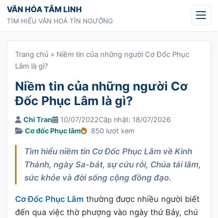
Chuyển tới nội dung
VĂN HÓA TÂM LINH
TÌM HIỂU VĂN HOÁ TÍN NGƯỠNG
Trang chủ
»
Niềm tin của những người Cơ Đốc Phục
Lâm là gì?
Niềm tin của những người Cơ
Đốc Phục Lâm là gì?
Chi Tran
10/07/2022
Cập nhật: 18/07/2026
Cơ đốc Phục lâm
850 lượt xem
Tìm hiểu niềm tin Cơ Đốc Phục Lâm về Kinh
Thánh, ngày Sa-bát, sự cứu rỗi, Chúa tái lâm,
sức khỏe và đời sống cộng đồng đạo.
Cơ Đốc Phục Lâm
thường được nhiều người biết
đến qua việc thờ phượng vào ngày thứ Bảy, chú