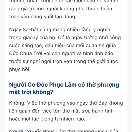
thường nhật, khôi phục các mối quan hệ và nhớ
rằng giá trị con người không phụ thuộc hoàn
toàn vào năng suất lao động.
Ngày Sa-bát cũng mang nhiều tầng ý nghĩa
trong giáo lý của họ. Đó là ngày tưởng nhớ công
cuộc sáng tạo, dấu hiệu của mối quan hệ giữa
Đức Chúa Trời với con người và hình ảnh báo
trước sự nghỉ ngơi trọn vẹn trong thế giới được
phục hồi.
Người Cơ Đốc Phục Lâm có thờ phượng
mặt trời không?
Không. Việc thờ phượng vào ngày thứ Bảy không
liên quan đến việc tôn thờ mặt trời, hành tinh
hoặc một lực lượng tự nhiên nào.
Người Cơ Đốc Phục Lâm thờ phượng Đức Chúa