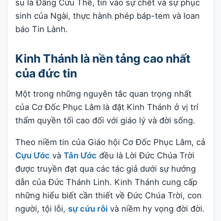
su là Đấng Cứu Thế, tin vào sự chết và sự phục
sinh của Ngài, thực hành phép báp-tem và loan
báo Tin Lành.
Kinh Thánh là nền tảng cao nhất
của đức tin
Một trong những nguyên tắc quan trọng nhất
của Cơ Đốc Phục Lâm là đặt Kinh Thánh ở vị trí
thẩm quyền tối cao đối với giáo lý và đời sống.
Theo niềm tin của Giáo hội Cơ Đốc Phục Lâm, cả
Cựu Ước
và
Tân Ước
đều là Lời Đức Chúa Trời
được truyền đạt qua các tác giả dưới sự hướng
dẫn của Đức Thánh Linh. Kinh Thánh cung cấp
những hiểu biết cần thiết về Đức Chúa Trời, con
người, tội lỗi,
sự cứu rỗi
và niềm hy vọng đời đời.