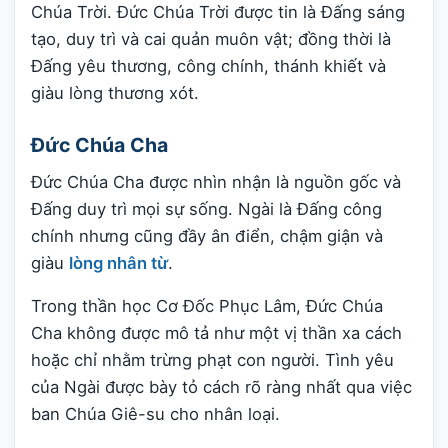
Chúa Trời. Đức Chúa Trời được tin là Đấng sáng
tạo, duy trì và cai quản muôn vật; đồng thời là
Đấng yêu thương, công chính, thánh khiết và
giàu lòng thương xót.
Đức Chúa Cha
Đức Chúa Cha được nhìn nhận là nguồn gốc và
Đấng duy trì mọi sự sống. Ngài là Đấng công
chính nhưng cũng đầy ân điển, chậm giận và
giàu
lòng nhân từ
.
Trong thần học Cơ Đốc Phục Lâm, Đức Chúa
Cha không được mô tả như một vị thần xa cách
hoặc chỉ nhằm trừng phạt con người. Tình yêu
của Ngài được bày tỏ cách rõ ràng nhất qua việc
ban Chúa Giê-su cho nhân loại.