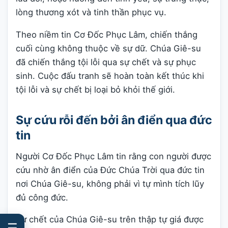
lòng thương xót và tinh thần phục vụ.
Theo niềm tin Cơ Đốc Phục Lâm, chiến thắng
cuối cùng không thuộc về sự dữ. Chúa Giê-su
đã chiến thắng tội lỗi qua sự chết và sự phục
sinh. Cuộc đấu tranh sẽ hoàn toàn kết thúc khi
tội lỗi và sự chết bị loại bỏ khỏi thế giới.
Sự cứu rỗi đến bởi ân điển qua đức
tin
Người Cơ Đốc Phục Lâm tin rằng con người được
cứu nhờ ân điển của Đức Chúa Trời qua đức tin
nơi Chúa Giê-su, không phải vì tự mình tích lũy
đủ công đức.
Sự chết của Chúa Giê-su trên thập tự giá được
☰