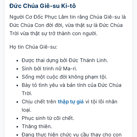
Đức Chúa Giê-su Ki-tô
Người Cơ Đốc Phục Lâm tin rằng Chúa Giê-su là
Đức Chúa Con đời đời, vừa thật sự là Đức Chúa
Trời vừa thật sự trở thành con người.
Họ tin Chúa Giê-su:
Được thai dựng bởi Đức Thánh Linh.
Sinh bởi trinh nữ Ma-ri.
Sống một cuộc đời không phạm tội.
Bày tỏ tình yêu và bản tính của Đức Chúa
Trời.
Chịu chết trên
thập tự giá
vì tội lỗi nhân
loại.
Phục sinh từ cõi chết.
Thăng thiên.
Đang thực hiện chức vụ cầu thay cho con