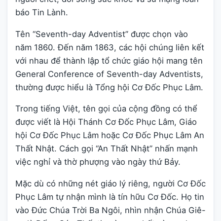
báo Tin Lành.
Tên “Seventh-day Adventist” được chọn vào
năm 1860. Đến năm 1863, các hội chúng liên kết
với nhau để thành lập tổ chức giáo hội mang tên
General Conference of Seventh-day Adventists,
thường được hiểu là Tổng hội Cơ Đốc Phục Lâm.
Trong tiếng Việt, tên gọi của cộng đồng có thể
được viết là Hội Thánh Cơ Đốc Phục Lâm, Giáo
hội Cơ Đốc Phục Lâm hoặc Cơ Đốc Phục Lâm An
Thất Nhật. Cách gọi “An Thất Nhật” nhấn mạnh
việc nghỉ và thờ phượng vào ngày thứ Bảy.
Mặc dù có những nét giáo lý riêng, người Cơ Đốc
Phục Lâm tự nhận mình là tín hữu Cơ Đốc. Họ tin
vào Đức Chúa Trời Ba Ngôi, nhìn nhận Chúa Giê-