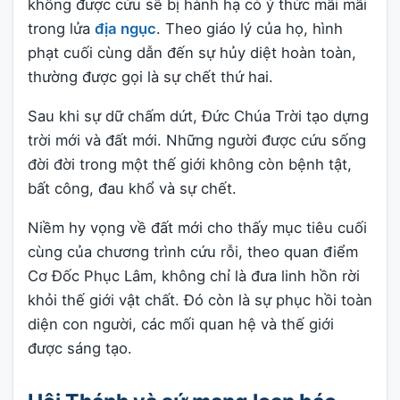
không được cứu sẽ bị hành hạ có ý thức mãi mãi
trong lửa
địa ngục
. Theo giáo lý của họ, hình
phạt cuối cùng dẫn đến sự hủy diệt hoàn toàn,
thường được gọi là sự chết thứ hai.
Sau khi sự dữ chấm dứt, Đức Chúa Trời tạo dựng
trời mới và đất mới. Những người được cứu sống
đời đời trong một thế giới không còn bệnh tật,
bất công, đau khổ và sự chết.
Niềm hy vọng về đất mới cho thấy mục tiêu cuối
cùng của chương trình cứu rỗi, theo quan điểm
Cơ Đốc Phục Lâm, không chỉ là đưa linh hồn rời
khỏi thế giới vật chất. Đó còn là sự phục hồi toàn
diện con người, các mối quan hệ và thế giới
được sáng tạo.