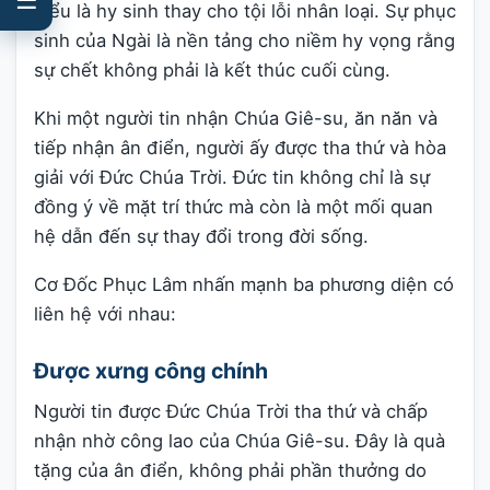
hiểu là hy sinh thay cho tội lỗi nhân loại. Sự phục
sinh của Ngài là nền tảng cho niềm hy vọng rằng
sự chết không phải là kết thúc cuối cùng.
Khi một người tin nhận Chúa Giê-su, ăn năn và
tiếp nhận ân điển, người ấy được tha thứ và hòa
giải với Đức Chúa Trời. Đức tin không chỉ là sự
đồng ý về mặt trí thức mà còn là một mối quan
hệ dẫn đến sự thay đổi trong đời sống.
Cơ Đốc Phục Lâm nhấn mạnh ba phương diện có
liên hệ với nhau:
Được xưng công chính
Người tin được Đức Chúa Trời tha thứ và chấp
nhận nhờ công lao của Chúa Giê-su. Đây là quà
tặng của ân điển, không phải phần thưởng do