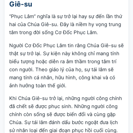
Giê-su
“Phục Lâm” nghĩa là sự trở lại hay sự đến lần thứ
hai của Chúa Giê-su. Đây là niềm hy vọng trung
tâm trong đời sống Cơ Đốc Phục Lâm.
Người Cơ Đốc Phục Lâm tin rằng Chúa Giê-su sẽ
thật sự trở lại. Sự kiện này không chỉ mang tính
biểu tượng hoặc diễn ra âm thầm trong tâm trí
con người. Theo giáo lý của họ, sự tái lâm sẽ
mang tính cá nhân, hữu hình, công khai và có
ảnh hưởng toàn thế giới.
Khi Chúa Giê-su trở lại, những người công chính
đã chết sẽ được phục sinh. Những người công
chính còn sống sẽ được biến đổi và cùng gặp
Chúa. Sự tái lâm đánh dấu bước ngoặt đưa lịch
sử nhân loại đến giai đoạn phục hồi cuối cùng.