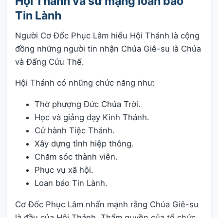
Hội Thánh và sứ mạng loan báo
Tin Lành
Người Cơ Đốc Phục Lâm hiểu Hội Thánh là cộng
đồng những người tin nhận Chúa Giê-su là Chúa
và Đấng Cứu Thế.
Hội Thánh có những chức năng như:
Thờ phượng Đức Chúa Trời.
Học và giảng dạy Kinh Thánh.
Cử hành Tiệc Thánh.
Xây dựng tình hiệp thông.
Chăm sóc thành viên.
Phục vụ xã hội.
Loan báo Tin Lành.
Cơ Đốc Phục Lâm nhấn mạnh rằng Chúa Giê-su
là đầu của Hội Thánh. Thẩm quyền của tổ chức