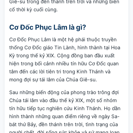
Giê-su trong đền thánh trên trời và những biến
cố thời kỳ cuối cùng.
Cơ Đốc Phục Lâm là gì?
Cơ Đốc Phục Lâm là một hệ phái thuộc truyền
thống Cơ Đốc giáo Tin Lành, hình thành tại Hoa
Kỳ trong thế kỷ XIX. Cộng đồng ban đầu xuất
hiện trong bối cảnh nhiều tín hữu Cơ Đốc quan
tâm đến các lời tiên tri trong Kinh Thánh và
mong đợi sự tái lâm của Chúa Giê-su.
Sau những biến động của phong trào trông đợi
Chúa tái lâm vào đầu thế kỷ XIX, một số nhóm
tín hữu tiếp tục nghiên cứu Kinh Thánh. Họ dần
hình thành những quan điểm riêng về ngày Sa-
bát thứ Bảy, đền thánh trên trời, tình trạng của
người chết, đời sống sức khỏe và sứ mạng loan