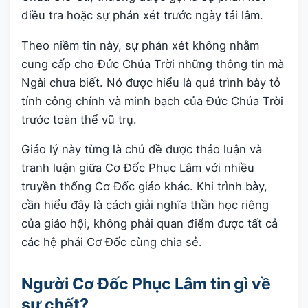
điều tra hoặc sự phán xét trước ngày tái lâm.
Theo niềm tin này, sự phán xét không nhằm
cung cấp cho Đức Chúa Trời những thông tin mà
Ngài chưa biết. Nó được hiểu là quá trình bày tỏ
tính công chính và minh bạch của Đức Chúa Trời
trước toàn thể vũ trụ.
Giáo lý này từng là chủ đề được thảo luận và
tranh luận giữa Cơ Đốc Phục Lâm với nhiều
truyền thống Cơ Đốc giáo khác. Khi trình bày,
cần hiểu đây là cách giải nghĩa thần học riêng
của giáo hội, không phải quan điểm được tất cả
các hệ phái Cơ Đốc cùng chia sẻ.
Người Cơ Đốc Phục Lâm tin gì về
sự chết?