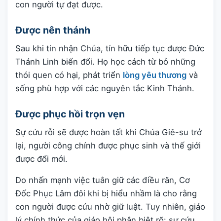
con người tự đạt được.
Được nên thánh
Sau khi tin nhận Chúa, tín hữu tiếp tục được Đức
Thánh Linh biến đổi. Họ học cách từ bỏ những
thói quen có hại, phát triển
lòng yêu thương
và
sống phù hợp với các nguyên tắc Kinh Thánh.
Được phục hồi trọn vẹn
Sự cứu rỗi sẽ được hoàn tất khi Chúa Giê-su trở
lại, người công chính được phục sinh và thế giới
được đổi mới.
Do nhấn mạnh việc tuân giữ các điều răn, Cơ
Đốc Phục Lâm đôi khi bị hiểu nhầm là cho rằng
con người được cứu nhờ giữ luật. Tuy nhiên, giáo
lý chính thức của giáo hội phân biệt rõ: sự cứu