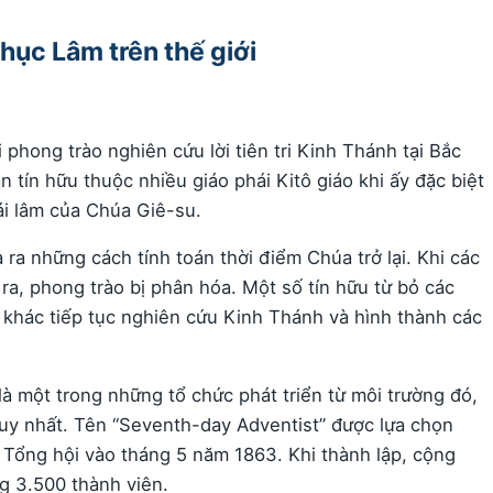
hục Lâm trên thế giới
hong trào nghiên cứu lời tiên tri Kinh Thánh tại Bắc
 tín hữu thuộc nhiều giáo phái Kitô giáo khi ấy đặc biệt
ái lâm của Chúa Giê-su.
 ra những cách tính toán thời điểm Chúa trở lại. Khi các
ra, phong trào bị phân hóa. Một số tín hữu từ bỏ các
m khác tiếp tục nghiên cứu Kinh Thánh và hình thành các
à một trong những tổ chức phát triển từ môi trường đó,
uy nhất. Tên “Seventh-day Adventist” được lựa chọn
 Tổng hội vào tháng 5 năm 1863. Khi thành lập, cộng
g 3.500 thành viên.