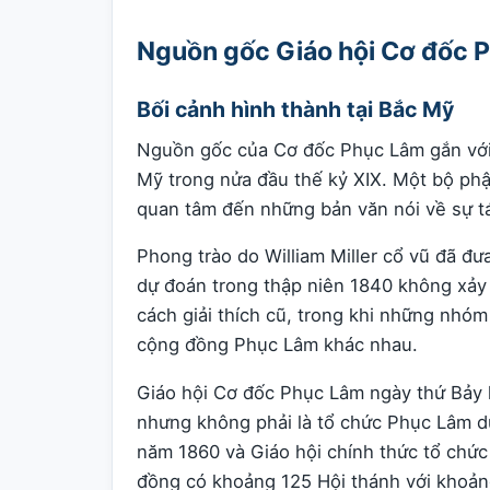
Nguồn gốc Giáo hội Cơ đốc P
Bối cảnh hình thành tại Bắc Mỹ
Nguồn gốc của Cơ đốc Phục Lâm gắn với p
Mỹ trong nửa đầu thế kỷ XIX. Một bộ phận
quan tâm đến những bản văn nói về sự t
Phong trào do William Miller cổ vũ đã đưa
dự đoán trong thập niên 1840 không xảy 
cách giải thích cũ, trong khi những nhó
cộng đồng Phục Lâm khác nhau.
Giáo hội Cơ đốc Phục Lâm ngày thứ Bảy l
nhưng không phải là tổ chức Phục Lâm d
năm 1860 và Giáo hội chính thức tổ chức
đồng có khoảng 125 Hội thánh với khoản