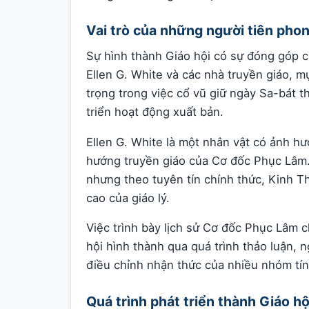
Vai trò của những người tiên pho
Sự hình thành Giáo hội có sự đóng góp 
Ellen G. White và các nhà truyền giáo, m
trọng trong việc cổ vũ giữ ngày Sa-bát t
triển hoạt động xuất bản.
Ellen G. White là một nhân vật có ảnh hưở
hướng truyền giáo của Cơ đốc Phục Lâm.
nhưng theo tuyên tín chính thức, Kinh T
cao của giáo lý.
Việc trình bày lịch sử Cơ đốc Phục Lâm 
hội hình thành qua quá trình thảo luận,
điều chỉnh nhận thức của nhiều nhóm tín
Quá trình phát triển thành Giáo hộ