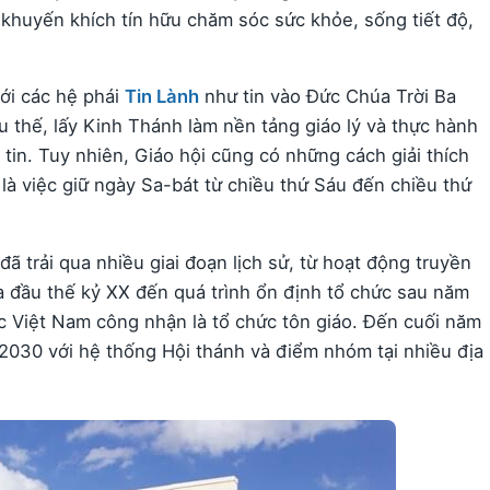
khuyến khích tín hữu chăm sóc sức khỏe, sống tiết độ,
ới các hệ phái
Tin Lành
như tin vào Đức Chúa Trời Ba
 thế, lấy Kinh Thánh làm nền tảng giáo lý và thực hành
in. Tuy nhiên, Giáo hội cũng có những cách giải thích
 là việc giữ ngày Sa-bát từ chiều thứ Sáu đến chiều thứ
ã trải qua nhiều giai đoạn lịch sử, từ hoạt động truyền
ửa đầu thế kỷ XX đến quá trình ổn định tổ chức sau năm
 Việt Nam công nhận là tổ chức tôn giáo. Đến cuối năm
2030 với hệ thống Hội thánh và điểm nhóm tại nhiều địa