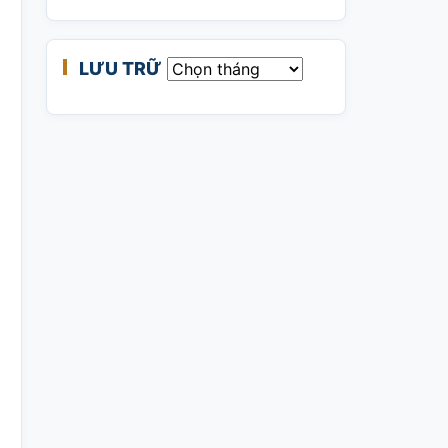
LƯU TRỮ
Lưu trữ