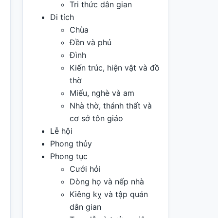
Tri thức dân gian
Di tích
Chùa
Đền và phủ
Đình
Kiến trúc, hiện vật và đồ
thờ
Miếu, nghè và am
Nhà thờ, thánh thất và
cơ sở tôn giáo
Lễ hội
Phong thủy
Phong tục
Cưới hỏi
Dòng họ và nếp nhà
Kiêng kỵ và tập quán
dân gian