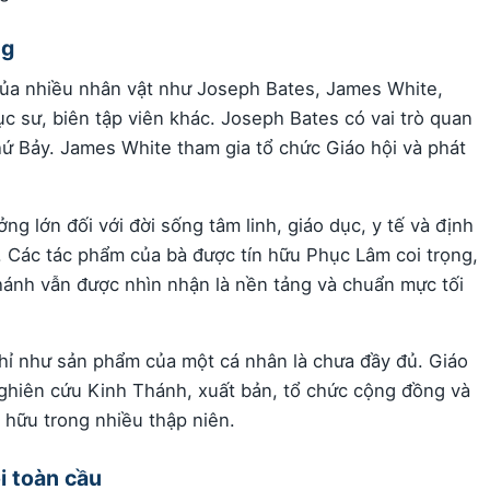
ng
của nhiều nhân vật như Joseph Bates, James White,
ục sư, biên tập viên khác. Joseph Bates có vai trò quan
hứ Bảy. James White tham gia tổ chức Giáo hội và phát
ng lớn đối với đời sống tâm linh, giáo dục, y tế và định
 Các tác phẩm của bà được tín hữu Phục Lâm coi trọng,
hánh vẫn được nhìn nhận là nền tảng và chuẩn mực tối
chỉ như sản phẩm của một cá nhân là chưa đầy đủ. Giáo
 nghiên cứu Kinh Thánh, xuất bản, tổ chức cộng đồng và
 hữu trong nhiều thập niên.
i toàn cầu