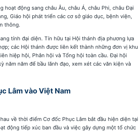
 hoạt động sang châu Âu, châu Á, châu Phi, châu Đại
g, Giáo hội phát triển các cơ sở giáo dục, bệnh viện,
ền thông.
ng tính đại diện. Tín hữu tại Hội thánh địa phương lựa
ợp; các Hội thánh được liên kết thành những đơn vị khu
Liên hiệp hội, Phân hội và Tổng hội toàn cầu. Đại hội
kỳ năm năm để bầu lãnh đạo, xem xét các văn kiện và
ục Lâm vào Việt Nam
hau về thời điểm Cơ đốc Phục Lâm bắt đầu hiện diện tại
oạt động tiếp xúc ban đầu và việc gây dựng một tổ chức