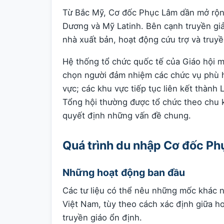
Từ Bắc Mỹ, Cơ đốc Phục Lâm dần mở rộng
Dương và Mỹ Latinh. Bên cạnh truyền giản
nhà xuất bản, hoạt động cứu trợ và truy
Hệ thống tổ chức quốc tế của Giáo hội ma
chọn người đảm nhiệm các chức vụ phù h
vực; các khu vực tiếp tục liên kết thành 
Tổng hội thường được tổ chức theo chu 
quyết định những vấn đề chung.
Quá trình du nhập Cơ đốc Ph
Những hoạt động ban đầu
Các tư liệu có thể nêu những mốc khác n
Việt Nam, tùy theo cách xác định giữa h
truyền giáo ổn định.