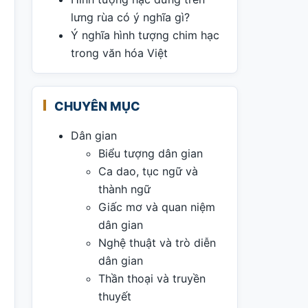
lưng rùa có ý nghĩa gì?
Ý nghĩa hình tượng chim hạc
trong văn hóa Việt
CHUYÊN MỤC
Dân gian
Biểu tượng dân gian
Ca dao, tục ngữ và
thành ngữ
Giấc mơ và quan niệm
dân gian
Nghệ thuật và trò diễn
dân gian
Thần thoại và truyền
thuyết