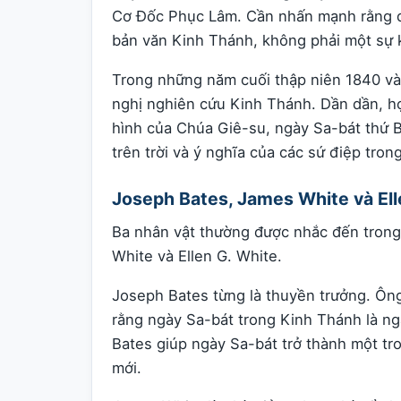
Cơ Đốc Phục Lâm. Cần nhấn mạnh rằng đây
bản văn Kinh Thánh, không phải một sự k
Trong những năm cuối thập niên 1840 và 
nghị nghiên cứu Kinh Thánh. Dần dần, họ
hình của Chúa Giê-su, ngày Sa-bát thứ B
trên trời và ý nghĩa của các sứ điệp tro
Joseph Bates, James White và Ell
Ba nhân vật thường được nhắc đến trong 
White và Ellen G. White.
Joseph Bates từng là thuyền trưởng. Ông
rằng ngày Sa-bát trong Kinh Thánh là ngà
Bates giúp ngày Sa-bát trở thành một t
mới.