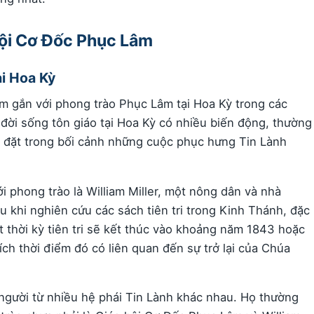
hội Cơ Đốc Phục Lâm
ại Hoa Kỳ
 gắn với phong trào Phục Lâm tại Hoa Kỳ trong các
 đời sống tôn giáo tại Hoa Kỳ có nhiều biến động, thường
o đặt trong bối cảnh những cuộc phục hưng Tin Lành
 phong trào là William Miller, một nông dân và nhà
u khi nghiên cứu các sách tiên tri trong Kinh Thánh, đặc
ột thời kỳ tiên tri sẽ kết thúc vào khoảng năm 1843 hoặc
ch thời điểm đó có liên quan đến sự trở lại của Chúa
 người từ nhiều hệ phái Tin Lành khác nhau. Họ thường