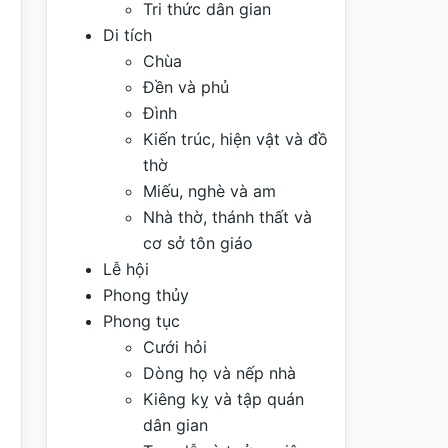
Tri thức dân gian
Di tích
Chùa
Đền và phủ
Đình
Kiến trúc, hiện vật và đồ
thờ
Miếu, nghè và am
Nhà thờ, thánh thất và
cơ sở tôn giáo
Lễ hội
Phong thủy
Phong tục
Cưới hỏi
Dòng họ và nếp nhà
Kiêng kỵ và tập quán
dân gian