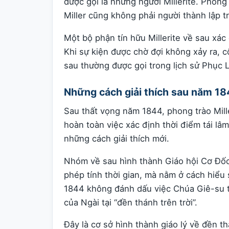
được gọi là những người Millerite. Phong
Miller cũng không phải người thành lập tr
Một bộ phận tín hữu Millerite về sau xác
Khi sự kiện được chờ đợi không xảy ra, 
sau thường được gọi trong lịch sử Phục L
Những cách giải thích sau năm 1
Sau thất vọng năm 1844, phong trào Mill
hoàn toàn việc xác định thời điểm tái lâ
những cách giải thích mới.
Nhóm về sau hình thành Giáo hội Cơ Đốc
phép tính thời gian, mà nằm ở cách hiểu
1844 không đánh dấu việc Chúa Giê-su trở
của Ngài tại “đền thánh trên trời”.
Đây là cơ sở hình thành giáo lý về đền th