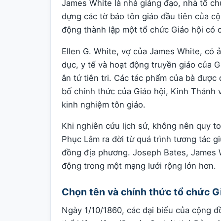
James White là nhà giảng đạo, nhà tổ ch
dựng các tờ báo tôn giáo đầu tiên của c
động thành lập một tổ chức Giáo hội có c
Ellen G. White, vợ của James White, có ả
dục, y tế và hoạt động truyền giáo của 
ân tứ tiên tri. Các tác phẩm của bà đượ
bố chính thức của Giáo hội, Kinh Thánh v
kinh nghiệm tôn giáo.
Khi nghiên cứu lịch sử, không nên quy t
Phục Lâm ra đời từ quá trình tương tác g
đồng địa phương. Joseph Bates, James Wh
động trong một mạng lưới rộng lớn hơn.
Chọn tên và chính thức tổ chức G
Ngày 1/10/1860, các đại biểu của cộng đ