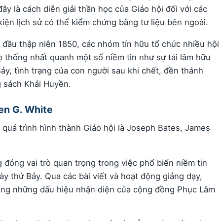
 là cách diễn giải thần học của Giáo hội đối với các
iện lịch sử có thể kiểm chứng bằng tư liệu bên ngoài.
đầu thập niên 1850, các nhóm tín hữu tổ chức nhiều hội
 thống nhất quanh một số niềm tin như sự tái lâm hữu
ảy, tình trạng của con người sau khi chết, đền thánh
ng sách Khải Huyền.
en G. White
quá trình hình thành Giáo hội là Joseph Bates, James
 đóng vai trò quan trọng trong việc phổ biến niềm tin
y thứ Bảy. Qua các bài viết và hoạt động giảng dạy,
rong những dấu hiệu nhận diện của cộng đồng Phục Lâm