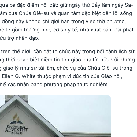
ua ba đặc điểm nổi bật: giữ ngày thứ Bảy làm ngày Sa-
lâm của Chúa Giê-su và quan tâm đặc biệt đến lối sống
 đồng này không chỉ giới hạn trong việc thờ phượng.
c tế gồm trường học, cơ sở y tế, nhà xuất bản, đài phát
ứu trợ nhân đạo.
ên thế giới, cần đặt tổ chức này trong bối cảnh lịch sử
g thời phân biệt niềm tin tôn giáo của tín hữu với những
 giáo lý như sự tái lâm, chức vụ của Chúa Giê-su trong
ủa Ellen G. White thuộc phạm vi đức tin của Giáo hội,
thể xác nhận bằng phương pháp thực nghiệm.