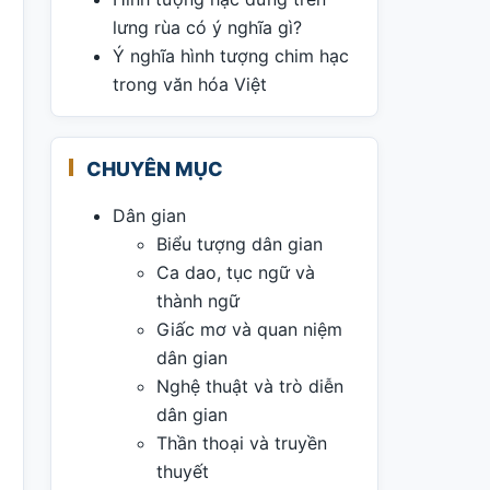
lưng rùa có ý nghĩa gì?
Ý nghĩa hình tượng chim hạc
trong văn hóa Việt
CHUYÊN MỤC
Dân gian
Biểu tượng dân gian
Ca dao, tục ngữ và
thành ngữ
Giấc mơ và quan niệm
dân gian
Nghệ thuật và trò diễn
dân gian
Thần thoại và truyền
thuyết