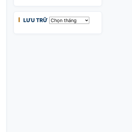
LƯU TRỮ
Lưu trữ