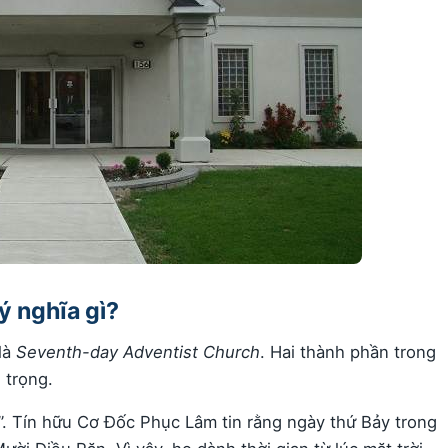
ý nghĩa gì?
là
Seventh-day Adventist Church
. Hai thành phần trong
 trọng.
”. Tín hữu Cơ Đốc Phục Lâm tin rằng ngày thứ Bảy trong