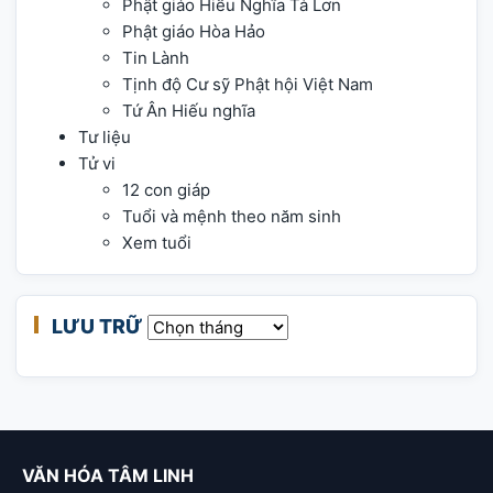
Phật giáo Hiếu Nghĩa Tà Lơn
Phật giáo Hòa Hảo
Tin Lành
Tịnh độ Cư sỹ Phật hội Việt Nam
Tứ Ân Hiếu nghĩa
Tư liệu
Tử vi
12 con giáp
Tuổi và mệnh theo năm sinh
Xem tuổi
LƯU TRỮ
Lưu trữ
VĂN HÓA TÂM LINH