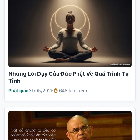
Những Lời Dạy Của Đức Phật Về Quá Trình Tự
Tỉnh
Phật giáo
31/05/2025
648 lượt xem