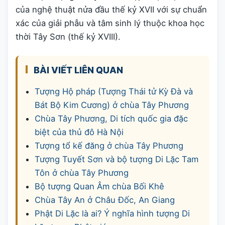
của nghệ thuật nửa đầu thế kỷ XVII với sự chuẩn
xác của giải phẫu và tâm sinh lý thuộc khoa học
thời Tây Sơn (thế kỷ XVIII).
BÀI VIẾT LIÊN QUAN
Tượng Hộ pháp (Tượng Thái tử Kỳ Đà và
Bát Bộ Kim Cương) ở chùa Tây Phương
Chùa Tây Phương, Di tích quốc gia đặc
biệt của thủ đô Hà Nội
Tượng tổ kế đăng ở chùa Tây Phương
Tượng Tuyết Sơn và bộ tượng Di Lặc Tam
Tôn ở chùa Tây Phương
Bộ tượng Quan Âm chùa Bối Khê
Chùa Tây An ở Châu Đốc, An Giang
Phật Di Lặc là ai? Ý nghĩa hình tượng Di