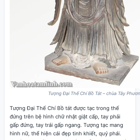
Tượng Đại Thế Chí Bồ Tát – chùa Tây Phươ
Tượng Đại Thế Chí Bồ tát được tạc trong thế
đứng trên bệ hình chữ nhật giật cấp, tay phải
gấp đứng, tay trái gấp ngang. Tượng tạc mang
hình nữ, thể hiện cái đẹp tinh khiết, quý phái.