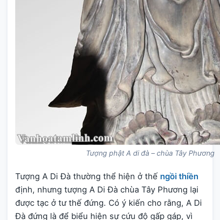
Tượng phật A di đà – chùa Tây Phương
Tượng A Di Đà thường thể hiện ở thế
ngồi thiền
định, nhưng tượng A Di Đà chùa Tây Phương lại
được tạc ở tư thế đứng. Có ý kiến cho rằng, A Di
Đà đứng là để biểu hiện sự cứu độ gấp gáp, vì