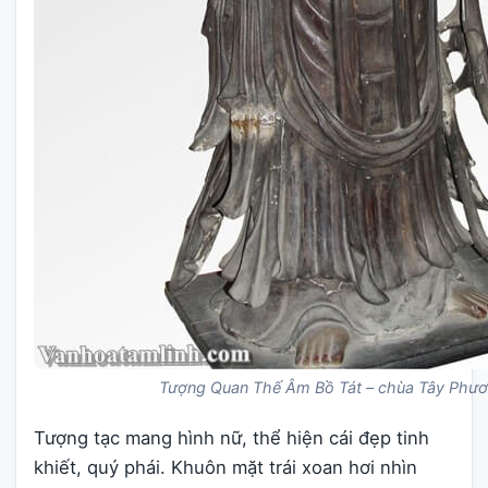
Tượng Quan Thế Âm Bồ Tát – chùa Tây Phư
Tượng tạc mang hình nữ, thể hiện cái đẹp tinh
khiết, quý phái. Khuôn mặt trái xoan hơi nhìn