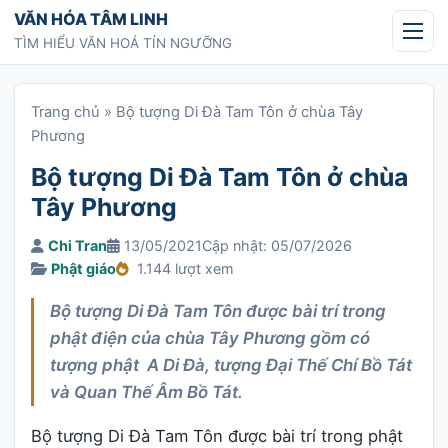
Chuyển tới nội dung
VĂN HÓA TÂM LINH
TÌM HIỂU VĂN HOÁ TÍN NGƯỠNG
Trang chủ
»
Bộ tượng Di Đà Tam Tôn ở chùa Tây
Phương
Bộ tượng Di Đà Tam Tôn ở chùa
Tây Phương
Chi Tran
13/05/2021
Cập nhật: 05/07/2026
Phật giáo
1.144 lượt xem
Bộ tượng Di Đà Tam Tôn được bài trí trong
phật điện của chùa Tây Phương gồm có
tượng phật A Di Đà, tượng Đại Thế Chí Bồ Tát
và Quan Thế Âm Bồ Tát.
Bộ tượng Di Đà Tam Tôn được bài trí trong phật