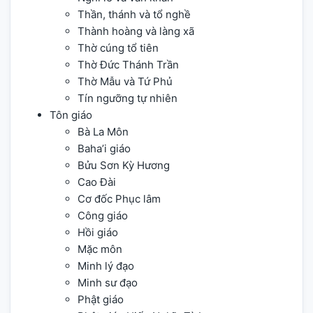
Thần, thánh và tổ nghề
Thành hoàng và làng xã
Thờ cúng tổ tiên
Thờ Đức Thánh Trần
Thờ Mẫu và Tứ Phủ
Tín ngưỡng tự nhiên
Tôn giáo
Bà La Môn
Baha’i giáo
Bửu Sơn Kỳ Hương
Cao Đài
Cơ đốc Phục lâm
Công giáo
Hồi giáo
Mặc môn
Minh lý đạo
Minh sư đạo
Phật giáo