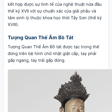
kết hợp được sự tinh tế của nghệ thuật nửa đầu
thế kỷ XVII với sự chuẩn xác của giải phẫu và
tâm sinh lý thuộc khoa học thời Tây Sơn (thế kỷ
XVIII).
Tượng Quan Thế Âm Bồ Tát
Tượng Quan Thế Âm Bồ tát được tạc trong thế
đứng trên bệ hình chữ nhật giật cấp, tay phải
gấp ngang, tay trái gấp đứng.