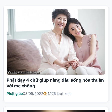
Phật dạy 4 chữ giúp nàng dâu sống hòa thuận
với mẹ chồng
Phật giáo
03/05/2022
1.176 lượt xem