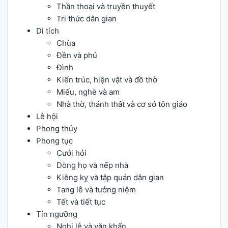
Thần thoại và truyền thuyết
Tri thức dân gian
Di tích
Chùa
Đền và phủ
Đình
Kiến trúc, hiện vật và đồ thờ
Miếu, nghè và am
Nhà thờ, thánh thất và cơ sở tôn giáo
Lễ hội
Phong thủy
Phong tục
Cưới hỏi
Dòng họ và nếp nhà
Kiêng kỵ và tập quán dân gian
Tang lễ và tưởng niệm
Tết và tiết tục
Tín ngưỡng
Nghi lễ và văn khấn