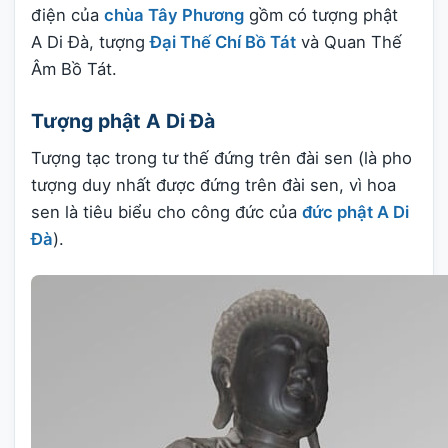
điện của
chùa Tây Phương
gồm có tượng phật
A Di Đà, tượng
Đại Thế Chí Bồ Tát
và Quan Thế
Âm Bồ Tát.
Tượng phật A Di Đà
Tượng tạc trong tư thế đứng trên đài sen (là pho
tượng duy nhất được đứng trên đài sen, vì hoa
sen là tiêu biểu cho công đức của
đức phật A Di
Đà
).