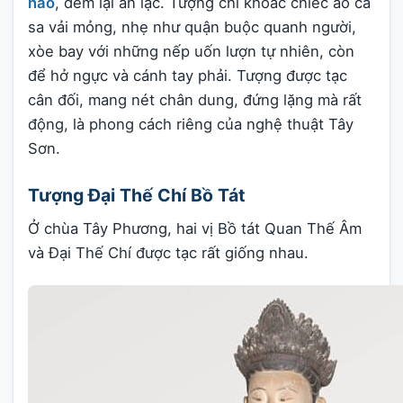
não
, đem lại an lạc. Tượng chỉ khoác chiếc áo cà
sa vải mỏng, nhẹ như quận buộc quanh người,
xòe bay với những nếp uốn lượn tự nhiên, còn
để hở ngực và cánh tay phải. Tượng được tạc
cân đối, mang nét chân dung, đứng lặng mà rất
động, là phong cách riêng của nghệ thuật Tây
Sơn.
Tượng Đại Thế Chí Bồ Tát
Ở chùa Tây Phương, hai vị Bồ tát Quan Thế Âm
và Đại Thế Chí được tạc rất giống nhau.