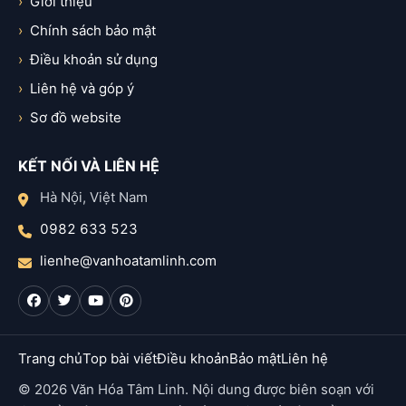
Giới thiệu
Chính sách bảo mật
Điều khoản sử dụng
Liên hệ và góp ý
Sơ đồ website
KẾT NỐI VÀ LIÊN HỆ
Hà Nội, Việt Nam
0982 633 523
lienhe@vanhoatamlinh.com
Trang chủ
Top bài viết
Điều khoản
Bảo mật
Liên hệ
© 2026 Văn Hóa Tâm Linh. Nội dung được biên soạn với