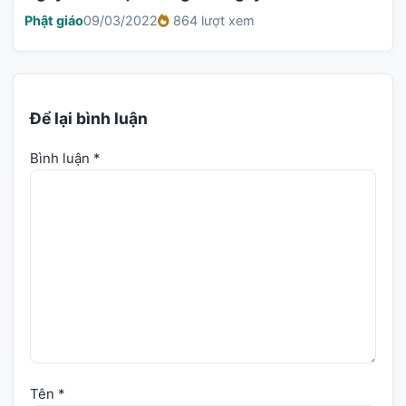
Phật giáo
09/03/2022
864 lượt xem
Để lại bình luận
Bình luận
*
Tên
*