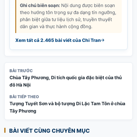
Ghi chú biên soạn:
Nội dung được biên soạn
theo hướng tôn trọng sự đa dạng tín ngưỡng,
phân biệt giữa tư liệu lịch sử, truyền thuyết
dân gian và thực hành cộng đồng.
Xem tất cả 2.465 bài viết của Chi Tran
BÀI TRƯỚC
Chùa Tây Phương, Di tích quốc gia đặc biệt của thủ
đô Hà Nội
BÀI TIẾP THEO
Tượng Tuyết Sơn và bộ tượng Di Lặc Tam Tôn ở chùa
Tây Phương
BÀI VIẾT CÙNG CHUYÊN MỤC