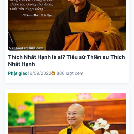
Thích Nhất Hạnh là ai? Tiểu sử Thiền sư Thích
Nhất Hạnh
Phật giáo
16/09/2022
880 lượt xem