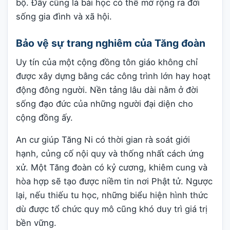
bộ. Đây cũng là bài học có thể mở rộng ra đời
sống gia đình và xã hội.
Bảo vệ sự trang nghiêm của Tăng đoàn
Uy tín của một cộng đồng tôn giáo không chỉ
được xây dựng bằng các công trình lớn hay hoạt
động đông người. Nền tảng lâu dài nằm ở đời
sống đạo đức của những người đại diện cho
cộng đồng ấy.
An cư giúp Tăng Ni có thời gian rà soát giới
hạnh, củng cố nội quy và thống nhất cách ứng
xử. Một Tăng đoàn có kỷ cương, khiêm cung và
hòa hợp sẽ tạo được niềm tin nơi Phật tử. Ngược
lại, nếu thiếu tu học, những biểu hiện hình thức
dù được tổ chức quy mô cũng khó duy trì giá trị
bền vững.