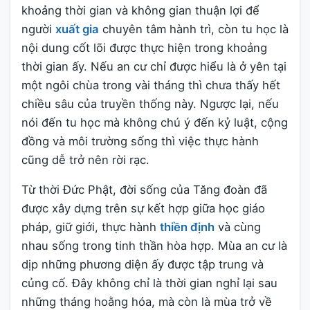
khoảng thời gian và không gian thuận lợi để
người
xuất gia
chuyên tâm hành trì, còn tu học là
nội dung cốt lõi được thực hiện trong khoảng
thời gian ấy. Nếu an cư chỉ được hiểu là ở yên tại
một ngôi chùa trong vài tháng thì chưa thấy hết
chiều sâu của truyền thống này. Ngược lại, nếu
nói đến tu học mà không chú ý đến kỷ luật, cộng
đồng và môi trường sống thì việc thực hành
cũng dễ trở nên rời rạc.
Từ thời Đức Phật, đời sống của Tăng đoàn đã
được xây dựng trên sự kết hợp giữa học giáo
pháp, giữ giới, thực hành
thiền định
và cùng
nhau sống trong tinh thần hòa hợp. Mùa an cư là
dịp những phương diện ấy được tập trung và
củng cố. Đây không chỉ là thời gian nghỉ lại sau
những tháng hoằng hóa, mà còn là mùa trở về