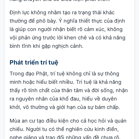
Định lực không nhằm tạo ra trạng thái khác
thường để phô bày. Ý nghĩa thiết thực của định
là giúp con người nhận biết rõ cảm xúc, không
vội phản ứng trước lời khen chê và có khả năng
bình tĩnh khi gặp nghịch cảnh.
Phát triển trí tuệ
Trong đạo Phật, trí tuệ không chỉ là sự thông
minh hoặc hiểu biết nhiều. Trí tuệ là khả năng
thấy rõ tính chất của thân tâm và đời sống, nhận
ra nguyên nhân của khổ đau, hiểu về duyên
khởi, vô thường và giới hạn của sự bám chấp.
Mùa an cư tạo điều kiện cho cả học hỏi và quán
chiếu. Người tu có thể nghiên cứu kinh điển,
nghe giảng và trao đổi những vấn đề chưa rõ.