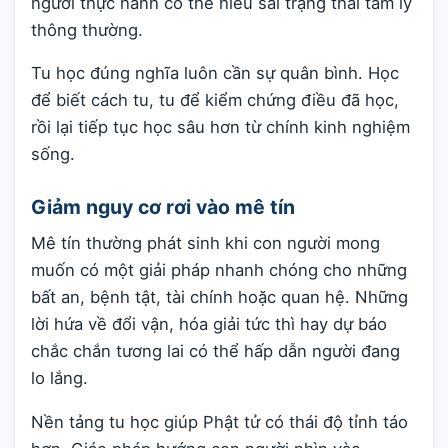
người thực hành có thể hiểu sai trạng thái tâm lý
thông thường.
Tu học đúng nghĩa luôn cần sự quân bình. Học
để biết cách tu, tu để kiểm chứng điều đã học,
rồi lại tiếp tục học sâu hơn từ chính kinh nghiệm
sống.
Giảm nguy cơ rơi vào mê tín
Mê tín thường phát sinh khi con người mong
muốn có một giải pháp nhanh chóng cho những
bất an, bệnh tật, tài chính hoặc quan hệ. Những
lời hứa về đổi vận, hóa giải tức thì hay dự báo
chắc chắn tương lai có thể hấp dẫn người đang
lo lắng.
Nền tảng tu học giúp Phật tử có thái độ tỉnh táo