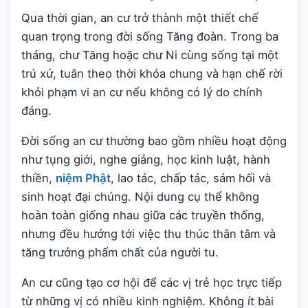
Qua thời gian, an cư trở thành một thiết chế
quan trọng trong đời sống Tăng đoàn. Trong ba
tháng, chư Tăng hoặc chư Ni cùng sống tại một
trú xứ, tuân theo thời khóa chung và hạn chế rời
khỏi phạm vi an cư nếu không có lý do chính
đáng.
Đời sống an cư thường bao gồm nhiều hoạt động
như tụng giới, nghe giảng, học kinh luật, hành
thiền,
niệm Phật
, lao tác, chấp tác, sám hối và
sinh hoạt đại chúng. Nội dung cụ thể không
hoàn toàn giống nhau giữa các truyền thống,
nhưng đều hướng tới việc thu thúc thân tâm và
tăng trưởng phẩm chất của người tu.
An cư cũng tạo cơ hội để các vị trẻ học trực tiếp
từ những vị có nhiều kinh nghiệm. Không ít bài