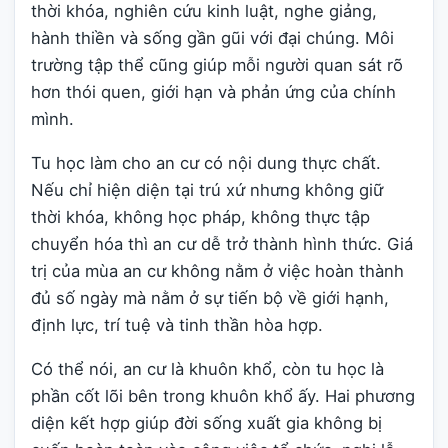
thời khóa, nghiên cứu kinh luật, nghe giảng,
hành thiền và sống gần gũi với đại chúng. Môi
trường tập thể cũng giúp mỗi người quan sát rõ
hơn thói quen, giới hạn và phản ứng của chính
mình.
Tu học làm cho an cư có nội dung thực chất.
Nếu chỉ hiện diện tại trú xứ nhưng không giữ
thời khóa, không học pháp, không thực tập
chuyển hóa thì an cư dễ trở thành hình thức. Giá
trị của mùa an cư không nằm ở việc hoàn thành
đủ số ngày mà nằm ở sự tiến bộ về giới hạnh,
định lực, trí tuệ và tinh thần hòa hợp.
Có thể nói, an cư là khuôn khổ, còn tu học là
phần cốt lõi bên trong khuôn khổ ấy. Hai phương
diện kết hợp giúp đời sống xuất gia không bị