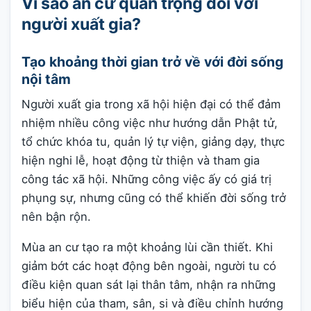
Vì sao an cư quan trọng đối với
người xuất gia?
Tạo khoảng thời gian trở về với đời sống
nội tâm
Người xuất gia trong xã hội hiện đại có thể đảm
nhiệm nhiều công việc như hướng dẫn Phật tử,
tổ chức khóa tu, quản lý tự viện, giảng dạy, thực
hiện nghi lễ, hoạt động từ thiện và tham gia
công tác xã hội. Những công việc ấy có giá trị
phụng sự, nhưng cũng có thể khiến đời sống trở
nên bận rộn.
Mùa an cư tạo ra một khoảng lùi cần thiết. Khi
giảm bớt các hoạt động bên ngoài, người tu có
điều kiện quan sát lại thân tâm, nhận ra những
biểu hiện của tham, sân, si và điều chỉnh hướng