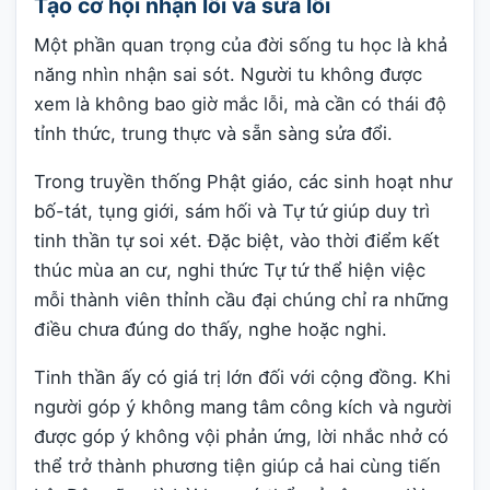
Tạo cơ hội nhận lỗi và sửa lỗi
Một phần quan trọng của đời sống tu học là khả
năng nhìn nhận sai sót. Người tu không được
xem là không bao giờ mắc lỗi, mà cần có thái độ
tỉnh thức, trung thực và sẵn sàng sửa đổi.
Trong truyền thống Phật giáo, các sinh hoạt như
bố-tát, tụng giới, sám hối và Tự tứ giúp duy trì
tinh thần tự soi xét. Đặc biệt, vào thời điểm kết
thúc mùa an cư, nghi thức Tự tứ thể hiện việc
mỗi thành viên thỉnh cầu đại chúng chỉ ra những
điều chưa đúng do thấy, nghe hoặc nghi.
Tinh thần ấy có giá trị lớn đối với cộng đồng. Khi
người góp ý không mang tâm công kích và người
được góp ý không vội phản ứng, lời nhắc nhở có
thể trở thành phương tiện giúp cả hai cùng tiến