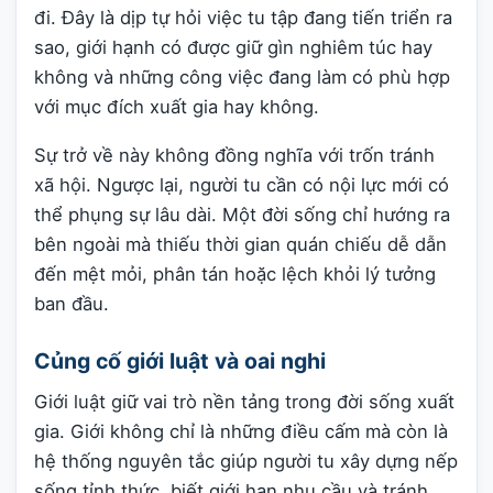
đi. Đây là dịp tự hỏi việc tu tập đang tiến triển ra
sao, giới hạnh có được giữ gìn nghiêm túc hay
không và những công việc đang làm có phù hợp
với mục đích xuất gia hay không.
Sự trở về này không đồng nghĩa với trốn tránh
xã hội. Ngược lại, người tu cần có nội lực mới có
thể phụng sự lâu dài. Một đời sống chỉ hướng ra
bên ngoài mà thiếu thời gian quán chiếu dễ dẫn
đến mệt mỏi, phân tán hoặc lệch khỏi lý tưởng
ban đầu.
Củng cố giới luật và oai nghi
Giới luật giữ vai trò nền tảng trong đời sống xuất
gia. Giới không chỉ là những điều cấm mà còn là
hệ thống nguyên tắc giúp người tu xây dựng nếp
sống tỉnh thức, biết giới hạn nhu cầu và tránh