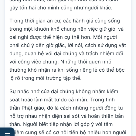
gây tổn hại cho mình cũng như người khác.
Trong thời gian an cư, các hành giả cùng sống
trong một khuôn khổ chung nên việc giữ giới và
oai nghi được thể hiện cụ thể hơn. Mỗi người
phải chú ý đến giờ giấc, lời nói, cách sử dụng vật
dụng, quan hệ với đại chúng và trách nhiệm đối
với công việc chung. Những thói quen nhỏ
thường khó nhận ra khi sống riêng lẻ có thể bộc
lộ rõ trong môi trường tập thể.
Sự nhắc nhở của đại chúng không nhằm kiểm
soát hoặc làm mất tự do cá nhân. Trong tinh
thần Phật giáo, đó là cách những người đồng tu
hỗ trợ nhau nhận diện sai sót và hoàn thiện bản
thân. Người biết tiếp nhận lời góp ý với tâm
khiêm cung sẽ có cơ hội tiến bộ nhiều hơn người
☰