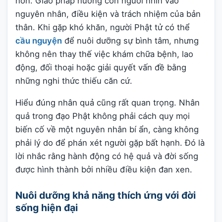
hơn. Giáo pháp hướng con người nhìn vào
nguyên nhân, điều kiện và trách nhiệm của bản
thân. Khi gặp khó khăn, người Phật tử có thể
cầu nguyện
để nuôi dưỡng sự bình tâm, nhưng
không nên thay thế việc khám chữa bệnh, lao
động, đối thoại hoặc giải quyết vấn đề bằng
những nghi thức thiếu căn cứ.
Hiểu đúng nhân quả cũng rất quan trọng. Nhân
quả trong đạo Phật không phải cách quy mọi
biến cố về một nguyên nhân bí ẩn, càng không
phải lý do để phán xét người gặp bất hạnh. Đó là
lời nhắc rằng hành động có hệ quả và đời sống
được hình thành bởi nhiều điều kiện đan xen.
Nuôi dưỡng khả năng thích ứng với đời
sống hiện đại