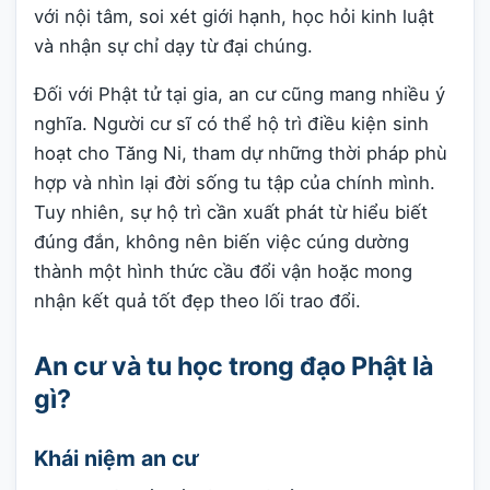
với nội tâm, soi xét giới hạnh, học hỏi kinh luật
và nhận sự chỉ dạy từ đại chúng.
Đối với Phật tử tại gia, an cư cũng mang nhiều ý
nghĩa. Người cư sĩ có thể hộ trì điều kiện sinh
hoạt cho Tăng Ni, tham dự những thời pháp phù
hợp và nhìn lại đời sống tu tập của chính mình.
Tuy nhiên, sự hộ trì cần xuất phát từ hiểu biết
đúng đắn, không nên biến việc cúng dường
thành một hình thức cầu đổi vận hoặc mong
nhận kết quả tốt đẹp theo lối trao đổi.
An cư và tu học trong đạo Phật là
gì?
Khái niệm an cư