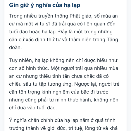
Gìn giữ ý nghĩa của hạ lạp
Trong nhiều truyền thống Phật giáo, số mùa an
cư mà một vị tu sĩ đã trải qua có liên quan đến
tuổi đạo hoặc hạ lạp. Đây là một trong những
căn cứ xác định thứ tự và thâm niên trong Tăng
đoàn.
Tuy nhiên, hạ lạp không nên chỉ được hiểu như
con số hình thức. Một người trải qua nhiều mùa
an cư nhưng thiếu tinh tấn chưa chắc đã có
chiều sâu tu tập tương ứng. Ngược lại, người trẻ
cần tôn trọng kinh nghiệm của bậc đi trước
nhưng cũng phải tự mình thực hành, không nên
chỉ dựa vào tuổi đạo.
Ý nghĩa chân chính của hạ lạp nằm ở quá trình
trưởng thành về giới đức, trí tuệ, lòng từ và khả