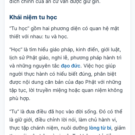
đích chính của an cư vẫn được giữ gìn.
Khái niệm tu học
“Tu học” gồm hai phương diện có quan hệ mật
thiết với nhau: tu và học.
“Học” là tìm hiểu giáo pháp, kinh điển, giới luật,
lịch sử Phật giáo, nghi lễ, phương pháp hành trì
và những nguyên tắc
đạo đức
. Việc học giúp
người thực hành có hiểu biết đúng, phân biệt
được nội dung căn bản của đạo Phật với những
tập tục, lời truyền miệng hoặc quan niệm không
phù hợp.
“Tu” là đưa điều đã học vào đời sống. Đó có thể
là giữ giới, điều chỉnh lời nói, làm chủ hành vi,
thực tập chánh niệm, nuôi dưỡng
lòng từ bi
, giảm