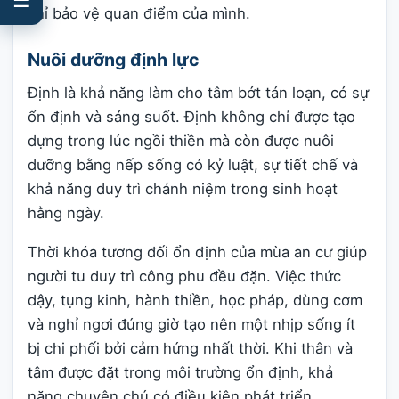
chỉ bảo vệ quan điểm của mình.
Nuôi dưỡng định lực
Định là khả năng làm cho tâm bớt tán loạn, có sự
ổn định và sáng suốt. Định không chỉ được tạo
dựng trong lúc ngồi thiền mà còn được nuôi
dưỡng bằng nếp sống có kỷ luật, sự tiết chế và
khả năng duy trì chánh niệm trong sinh hoạt
hằng ngày.
Thời khóa tương đối ổn định của mùa an cư giúp
người tu duy trì công phu đều đặn. Việc thức
dậy, tụng kinh, hành thiền, học pháp, dùng cơm
và nghỉ ngơi đúng giờ tạo nên một nhịp sống ít
bị chi phối bởi cảm hứng nhất thời. Khi thân và
tâm được đặt trong môi trường ổn định, khả
năng chuyên chú có điều kiện phát triển.