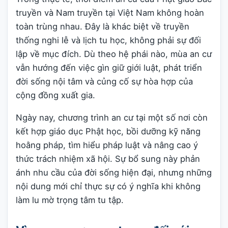
truyền và Nam truyền tại Việt Nam không hoàn
toàn trùng nhau. Đây là khác biệt về truyền
thống nghi lễ và lịch tu học, không phải sự đối
lập về mục đích. Dù theo hệ phái nào, mùa an cư
vẫn hướng đến việc gìn giữ giới luật, phát triển
đời sống nội tâm và củng cố sự hòa hợp của
cộng đồng xuất gia.
Ngày nay, chương trình an cư tại một số nơi còn
kết hợp giáo dục Phật học, bồi dưỡng kỹ năng
hoằng pháp, tìm hiểu pháp luật và nâng cao ý
thức trách nhiệm xã hội. Sự bổ sung này phản
ánh nhu cầu của đời sống hiện đại, nhưng những
nội dung mới chỉ thực sự có ý nghĩa khi không
làm lu mờ trọng tâm tu tập.