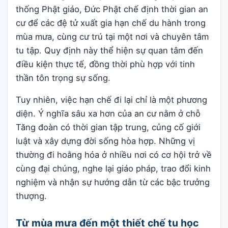
thống Phật giáo, Đức Phật chế định thời gian an
cư để các đệ tử xuất gia hạn chế du hành trong
mùa mưa, cùng cư trú tại một nơi và chuyên tâm
tu tập. Quy định này thể hiện sự quan tâm đến
điều kiện thực tế, đồng thời phù hợp với tinh
thần tôn trọng sự sống.
Tuy nhiên, việc hạn chế đi lại chỉ là một phương
diện. Ý nghĩa sâu xa hơn của an cư nằm ở chỗ
Tăng đoàn có thời gian tập trung, củng cố giới
luật và xây dựng đời sống hòa hợp. Những vị
thường đi hoằng hóa ở nhiều nơi có cơ hội trở về
cùng đại chúng, nghe lại giáo pháp, trao đổi kinh
nghiệm và nhận sự hướng dẫn từ các bậc trưởng
thượng.
Từ mùa mưa đến một thiết chế tu học