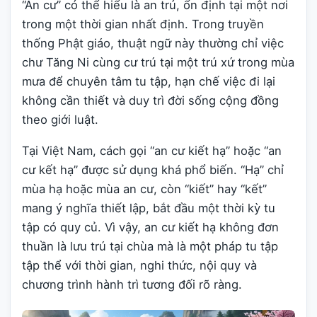
“An cư” có thể hiểu là an trú, ổn định tại một nơi
trong một thời gian nhất định. Trong truyền
thống Phật giáo, thuật ngữ này thường chỉ việc
chư Tăng Ni cùng cư trú tại một trú xứ trong mùa
mưa để chuyên tâm tu tập, hạn chế việc đi lại
không cần thiết và duy trì đời sống cộng đồng
theo giới luật.
Tại Việt Nam, cách gọi “an cư kiết hạ” hoặc “an
cư kết hạ” được sử dụng khá phổ biến. “Hạ” chỉ
mùa hạ hoặc mùa an cư, còn “kiết” hay “kết”
mang ý nghĩa thiết lập, bắt đầu một thời kỳ tu
tập có quy củ. Vì vậy, an cư kiết hạ không đơn
thuần là lưu trú tại chùa mà là một pháp tu tập
tập thể với thời gian, nghi thức, nội quy và
chương trình hành trì tương đối rõ ràng.