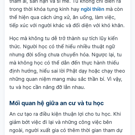
tham ái, sân hận và si mê. Tu không chỉ diễn ra
trong thời khóa tụng kinh hay
ngồi thiền
mà còn
thể hiện qua cách ứng xử, ăn uống, làm việc,
tiếp xúc với người khác và đối diện với khó khăn.
Học mà không tu dễ trở thành sự tích lũy kiến
thức. Người học có thể hiểu nhiều thuật ngữ
nhưng đời sống chưa chuyển hóa. Ngược lại, tu
mà không học có thể dẫn đến thực hành thiếu
định hướng, hiểu sai lời Phật dạy hoặc chạy theo
những quan niệm mang màu sắc thần bí. Vì vậy,
tu và học cần nâng đỡ lẫn nhau.
Mối quan hệ giữa an cư và tu học
An cư tạo ra điều kiện thuận lợi cho tu học. Khi
giảm bớt việc đi lại và những công việc bên
ngoài, người xuất gia có thêm thời gian tham dự