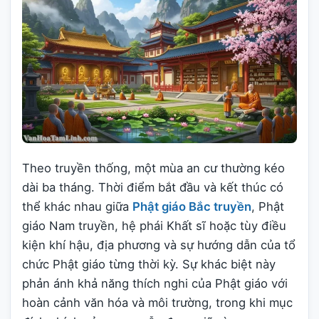
Theo truyền thống, một mùa an cư thường kéo
dài ba tháng. Thời điểm bắt đầu và kết thúc có
thể khác nhau giữa
Phật giáo Bắc truyền
, Phật
giáo Nam truyền, hệ phái Khất sĩ hoặc tùy điều
kiện khí hậu, địa phương và sự hướng dẫn của tổ
chức Phật giáo từng thời kỳ. Sự khác biệt này
phản ánh khả năng thích nghi của Phật giáo với
hoàn cảnh văn hóa và môi trường, trong khi mục