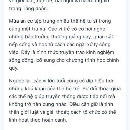
về giới luật, nghi lễ, oai nghi và cách ứng xử
trong Tăng đoàn.
Mùa an cư tập trung nhiều thế hệ tu sĩ trong
cùng một trú xứ. Các vị trẻ có cơ hội nghe
những bậc trưởng thượng giảng dạy, quan sát
nếp sống và học từ cách các ngài xử lý công
việc. Đây là hình thức truyền trao kinh nghiệm
sống động, bổ sung cho chương trình học chính
quy.
Ngược lại, các vị lớn tuổi cũng có dịp hiểu hơn
những khó khăn của thế hệ trẻ. Sự đối thoại giữa
các thế hệ giúp truyền thống được tiếp nối mà
không trở nên cứng nhắc. Điều cần giữ là tinh
thần giới luật và giải thoát; cách tổ chức có thể
linh hoạt theo hoàn cảnh.