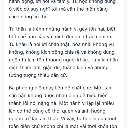
hành động, lời nói và tâm ý. Tu học không dừng
ở việc có suy nghĩ tốt mà cần thể hiện bằng
cách sống cụ thể.
Tu thân là tránh những hành vi gây tổn hại, biết
tiết chế nhu cầu và hành động có trách nhiệm.
Tu khẩu là nói lời chân thật, hòa nhã, không vu
khống, không kích động chia rẽ và không dùng
ngôn từ làm tổn thương người khác. Tu ý là nhận
diện tham lam, giận dữ, thành kiến và những
tưởng tượng thiếu căn cứ.
Ba phương diện này liên hệ chặt chẽ. Một tâm
sân hận không được nhận diện dễ biểu hiện
thành lời nói nặng nề. Một hành vi lặp lại nhiều
lần có thể củng cố thói quen và ảnh hưởng
ngược trở lại tâm thức. Vì vậy, tu học là quá trình
toàn diện chứ không chỉ là một vài thời khóa tôn