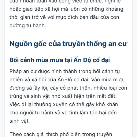
cuốn hoàn toàn vào công việc tổ chức, nghi lễ
hoặc giao tiếp xã hội mà luôn có những khoảng
thời gian trở về với mục đích ban đầu của con
đường tu hành.
Nguồn gốc của truyền thống an cư
Bối cảnh mùa mưa tại Ấn Độ cổ đại
Pháp an cư được hình thành trong bối cảnh tự
nhiên và xã hội của Ấn Độ cổ đại. Vào mùa mưa,
đường sá lầy lội, cây cỏ phát triển, nhiều loại côn
trùng và sinh vật nhỏ xuất hiện trên mặt đất.
Việc đi lại thường xuyên có thể gây khó khăn
cho người tu hành và vô tình làm tổn hại đến
sinh vật.
Theo cách giải thích phổ biến trong truyền