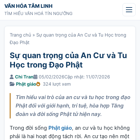
Chuyển tới nội dung
VĂN HÓA TÂM LINH
TÌM HIỂU VĂN HOÁ TÍN NGƯỠNG
Trang chủ
»
Sự quan trọng của An Cư và Tu Học trong
Đạo Phật
Sự quan trọng của An Cư và Tu
Học trong Đạo Phật
Chi Tran
05/02/2026
Cập nhật: 11/07/2026
Phật giáo
324 lượt xem
Tìm hiểu vai trò của an cư và tu học trong đạo
Phật đối với giới hạnh, trí tuệ, hòa hợp Tăng
đoàn và đời sống Phật tử hiện nay.
Trong đời sống
Phật giáo
, an cư và tu học không
phải là hai hoạt động tách rời. An cư tạo nên một