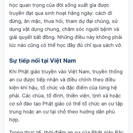
học quan trọng của đời sống xuất gia được
truyền đạt qua sinh hoạt hằng ngày: cách đi
đứng, ăn mặc, thưa hỏi, tham dự đại chúng, sử
dụng vật dụng chung, chăm sóc người bệnh và
giải quyết bất đồng. Những điều này không phải
lúc nào cũng có thể học đầy đủ chỉ qua sách vở.
Sự tiếp nối tại Việt Nam
Khi Phật giáo truyền vào Việt Nam, truyền thống
an cư được tiếp nhận và điều chỉnh theo điều
kiện khí hậu, tổ chức và đặc điểm của từng hệ
phái. Các chùa, tổ đình, thiền viện, tịnh xá hoặc
cơ sở đào tạo Phật giáo có thể tổ chức an cư tập
trung hoặc an cư tại chỗ theo hướng dẫn phù
hợp.
Trong thực tế, thời điểm an cư của Phật giáo Bắc