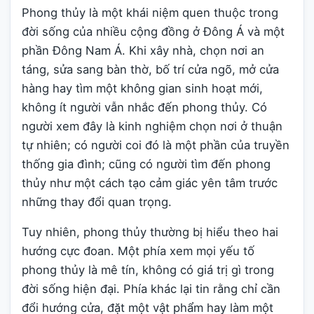
Phong thủy là một khái niệm quen thuộc trong
đời sống của nhiều cộng đồng ở Đông Á và một
phần Đông Nam Á. Khi xây nhà, chọn nơi an
táng, sửa sang bàn thờ, bố trí cửa ngõ, mở cửa
hàng hay tìm một không gian sinh hoạt mới,
không ít người vẫn nhắc đến phong thủy. Có
người xem đây là kinh nghiệm chọn nơi ở thuận
tự nhiên; có người coi đó là một phần của truyền
thống gia đình; cũng có người tìm đến phong
thủy như một cách tạo cảm giác yên tâm trước
những thay đổi quan trọng.
Tuy nhiên, phong thủy thường bị hiểu theo hai
hướng cực đoan. Một phía xem mọi yếu tố
phong thủy là mê tín, không có giá trị gì trong
đời sống hiện đại. Phía khác lại tin rằng chỉ cần
đổi hướng cửa, đặt một vật phẩm hay làm một