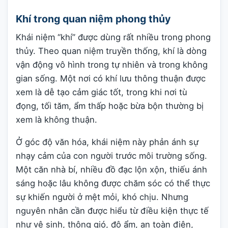
Khí trong quan niệm phong thủy
Khái niệm “khí” được dùng rất nhiều trong phong
thủy. Theo quan niệm truyền thống, khí là dòng
vận động vô hình trong tự nhiên và trong không
gian sống. Một nơi có khí lưu thông thuận được
xem là dễ tạo cảm giác tốt, trong khi nơi tù
đọng, tối tăm, ẩm thấp hoặc bừa bộn thường bị
xem là không thuận.
Ở góc độ văn hóa, khái niệm này phản ánh sự
nhạy cảm của con người trước môi trường sống.
Một căn nhà bí, nhiều đồ đạc lộn xộn, thiếu ánh
sáng hoặc lâu không được chăm sóc có thể thực
sự khiến người ở mệt mỏi, khó chịu. Nhưng
nguyên nhân cần được hiểu từ điều kiện thực tế
như vệ sinh, thông gió, độ ẩm, an toàn điện,