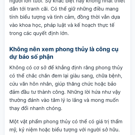
người lớn tuổi. Sự khác biệt này không nhất thiết
dẫn tới tranh cãi. Có thể giữ những điều mang
tính biểu tượng và tình cảm, đồng thời vẫn dựa
vào khoa học, pháp luật và kế hoạch thực tế
trong các quyết định lớn.
Không nên xem phong thủy là công cụ
dự báo số phận
Không có cơ sở để khẳng định rằng phong thủy
có thể chắc chắn đem lại giàu sang, chữa bệnh,
cứu vãn hôn nhân, giúp thăng chức hoặc bảo
đảm đầu tư thành công. Những lời hứa như vậy
thường đánh vào tâm lý lo lắng và mong muốn
thay đổi nhanh chóng.
Một vật phẩm phong thủy có thể có giá trị thẩm
mỹ, kỷ niệm hoặc biểu tượng với người sở hữu.