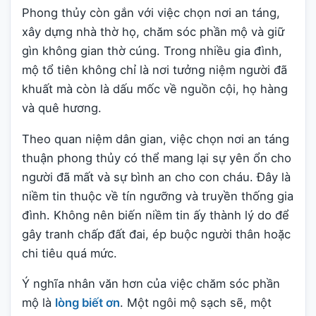
Phong thủy còn gắn với việc chọn nơi an táng,
xây dựng nhà thờ họ, chăm sóc phần mộ và giữ
gìn không gian thờ cúng. Trong nhiều gia đình,
mộ tổ tiên không chỉ là nơi tưởng niệm người đã
khuất mà còn là dấu mốc về nguồn cội, họ hàng
và quê hương.
Theo quan niệm dân gian, việc chọn nơi an táng
thuận phong thủy có thể mang lại sự yên ổn cho
người đã mất và sự bình an cho con cháu. Đây là
niềm tin thuộc về tín ngưỡng và truyền thống gia
đình. Không nên biến niềm tin ấy thành lý do để
gây tranh chấp đất đai, ép buộc người thân hoặc
chi tiêu quá mức.
Ý nghĩa nhân văn hơn của việc chăm sóc phần
mộ là
lòng biết ơn
. Một ngôi mộ sạch sẽ, một