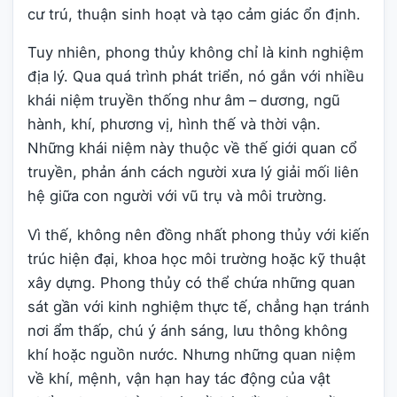
cư trú, thuận sinh hoạt và tạo cảm giác ổn định.
Tuy nhiên, phong thủy không chỉ là kinh nghiệm
địa lý. Qua quá trình phát triển, nó gắn với nhiều
khái niệm truyền thống như âm – dương, ngũ
hành, khí, phương vị, hình thế và thời vận.
Những khái niệm này thuộc về thế giới quan cổ
truyền, phản ánh cách người xưa lý giải mối liên
hệ giữa con người với vũ trụ và môi trường.
Vì thế, không nên đồng nhất phong thủy với kiến
trúc hiện đại, khoa học môi trường hoặc kỹ thuật
xây dựng. Phong thủy có thể chứa những quan
sát gần với kinh nghiệm thực tế, chẳng hạn tránh
nơi ẩm thấp, chú ý ánh sáng, lưu thông không
khí hoặc nguồn nước. Nhưng những quan niệm
về khí, mệnh, vận hạn hay tác động của vật