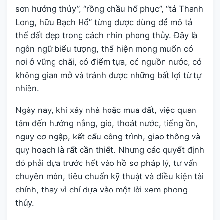
sơn hướng thủy”, “rồng chầu hổ phục”, “tả Thanh
Long, hữu Bạch Hổ” từng được dùng để mô tả
thế đất đẹp trong cách nhìn phong thủy. Đây là
ngôn ngữ biểu tượng, thể hiện mong muốn có
nơi ở vững chãi, có điểm tựa, có nguồn nước, có
không gian mở và tránh được những bất lợi từ tự
nhiên.
Ngày nay, khi xây nhà hoặc mua đất, việc quan
tâm đến hướng nắng, gió, thoát nước, tiếng ồn,
nguy cơ ngập, kết cấu công trình, giao thông và
quy hoạch là rất cần thiết. Nhưng các quyết định
đó phải dựa trước hết vào hồ sơ pháp lý, tư vấn
chuyên môn, tiêu chuẩn kỹ thuật và điều kiện tài
chính, thay vì chỉ dựa vào một lời xem phong
thủy.