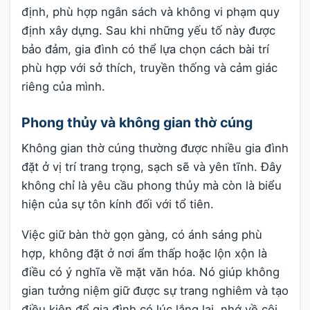
định, phù hợp ngân sách và không vi phạm quy
định xây dựng. Sau khi những yếu tố này được
bảo đảm, gia đình có thể lựa chọn cách bài trí
phù hợp với sở thích, truyền thống và cảm giác
riêng của mình.
Phong thủy và không gian thờ cúng
Không gian thờ cúng thường được nhiều gia đình
đặt ở vị trí trang trọng, sạch sẽ và yên tĩnh. Đây
không chỉ là yêu cầu phong thủy mà còn là biểu
hiện của sự tôn kính đối với tổ tiên.
Việc giữ bàn thờ gọn gàng, có ánh sáng phù
hợp, không đặt ở nơi ẩm thấp hoặc lộn xộn là
điều có ý nghĩa về mặt văn hóa. Nó giúp không
gian tưởng niệm giữ được sự trang nghiêm và tạo
điều kiện để gia đình có lúc lắng lại, nhớ về cội