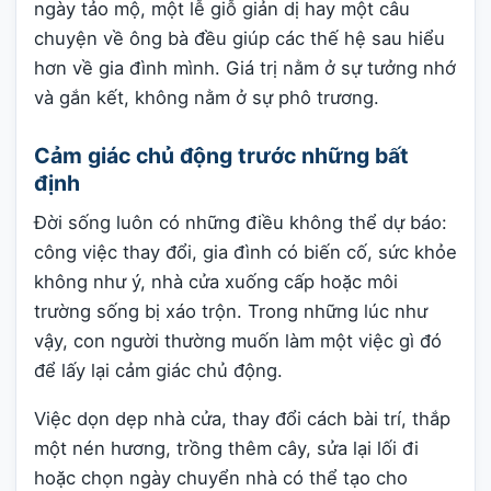
ngày tảo mộ, một lễ giỗ giản dị hay một câu
chuyện về ông bà đều giúp các thế hệ sau hiểu
hơn về gia đình mình. Giá trị nằm ở sự tưởng nhớ
và gắn kết, không nằm ở sự phô trương.
Cảm giác chủ động trước những bất
định
Đời sống luôn có những điều không thể dự báo:
công việc thay đổi, gia đình có biến cố, sức khỏe
không như ý, nhà cửa xuống cấp hoặc môi
trường sống bị xáo trộn. Trong những lúc như
vậy, con người thường muốn làm một việc gì đó
để lấy lại cảm giác chủ động.
Việc dọn dẹp nhà cửa, thay đổi cách bài trí, thắp
một nén hương, trồng thêm cây, sửa lại lối đi
hoặc chọn ngày chuyển nhà có thể tạo cho