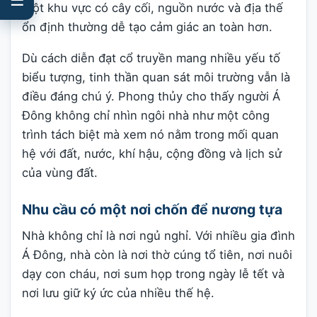
Một khu vực có cây cối, nguồn nước và địa thế
ổn định thường dễ tạo cảm giác an toàn hơn.
Dù cách diễn đạt cổ truyền mang nhiều yếu tố
biểu tượng, tinh thần quan sát môi trường vẫn là
điều đáng chú ý. Phong thủy cho thấy người Á
Đông không chỉ nhìn ngôi nhà như một công
trình tách biệt mà xem nó nằm trong mối quan
hệ với đất, nước, khí hậu, cộng đồng và lịch sử
của vùng đất.
Nhu cầu có một nơi chốn để nương tựa
Nhà không chỉ là nơi ngủ nghỉ. Với nhiều gia đình
Á Đông, nhà còn là nơi thờ cúng tổ tiên, nơi nuôi
dạy con cháu, nơi sum họp trong ngày lễ tết và
nơi lưu giữ ký ức của nhiều thế hệ.