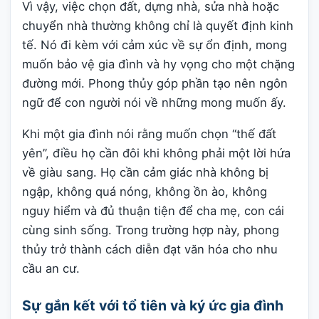
Vì vậy, việc chọn đất, dựng nhà, sửa nhà hoặc
chuyển nhà thường không chỉ là quyết định kinh
tế. Nó đi kèm với cảm xúc về sự ổn định, mong
muốn bảo vệ gia đình và hy vọng cho một chặng
đường mới. Phong thủy góp phần tạo nên ngôn
ngữ để con người nói về những mong muốn ấy.
Khi một gia đình nói rằng muốn chọn “thế đất
yên”, điều họ cần đôi khi không phải một lời hứa
về giàu sang. Họ cần cảm giác nhà không bị
ngập, không quá nóng, không ồn ào, không
nguy hiểm và đủ thuận tiện để cha mẹ, con cái
cùng sinh sống. Trong trường hợp này, phong
thủy trở thành cách diễn đạt văn hóa cho nhu
cầu an cư.
Sự gắn kết với tổ tiên và ký ức gia đình