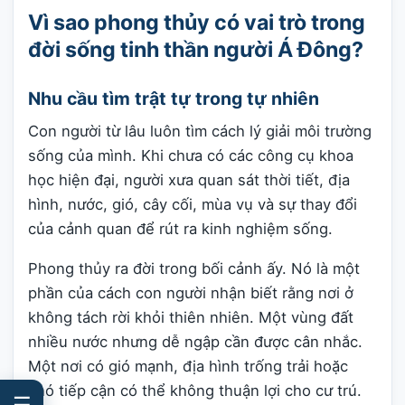
Vì sao phong thủy có vai trò trong
đời sống tinh thần người Á Đông?
Nhu cầu tìm trật tự trong tự nhiên
Con người từ lâu luôn tìm cách lý giải môi trường
sống của mình. Khi chưa có các công cụ khoa
học hiện đại, người xưa quan sát thời tiết, địa
hình, nước, gió, cây cối, mùa vụ và sự thay đổi
của cảnh quan để rút ra kinh nghiệm sống.
Phong thủy ra đời trong bối cảnh ấy. Nó là một
phần của cách con người nhận biết rằng nơi ở
không tách rời khỏi thiên nhiên. Một vùng đất
nhiều nước nhưng dễ ngập cần được cân nhắc.
Một nơi có gió mạnh, địa hình trống trải hoặc
khó tiếp cận có thể không thuận lợi cho cư trú.
☰