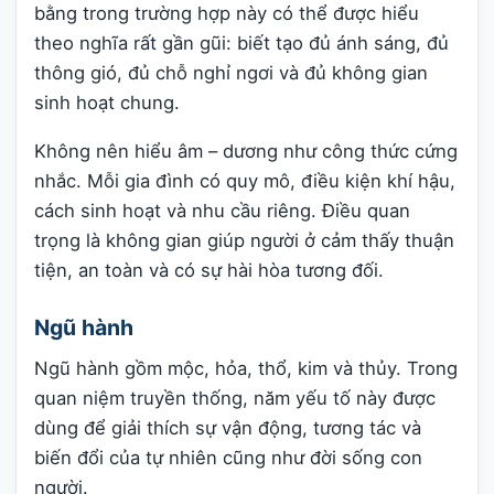
bằng trong trường hợp này có thể được hiểu
theo nghĩa rất gần gũi: biết tạo đủ ánh sáng, đủ
thông gió, đủ chỗ nghỉ ngơi và đủ không gian
sinh hoạt chung.
Không nên hiểu âm – dương như công thức cứng
nhắc. Mỗi gia đình có quy mô, điều kiện khí hậu,
cách sinh hoạt và nhu cầu riêng. Điều quan
trọng là không gian giúp người ở cảm thấy thuận
tiện, an toàn và có sự hài hòa tương đối.
Ngũ hành
Ngũ hành gồm mộc, hỏa, thổ, kim và thủy. Trong
quan niệm truyền thống, năm yếu tố này được
dùng để giải thích sự vận động, tương tác và
biến đổi của tự nhiên cũng như đời sống con
người.