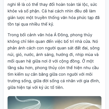
nghi lễ là có thể thay đổi hoàn toàn tài lộc, sức
khỏe và số phận. Cả hai cách nhìn đều dễ làm
giản lược một truyền thống văn hóa phức tạp đã
tồn tại qua nhiều thế kỷ.
Trong bối cảnh văn hóa Á Đông, phong thủy
không chỉ liên quan đến việc bố trí nhà cửa. Nó
phản ánh cách con người quan sát đất đai, sông
núi, gió, nước, ánh sáng, hướng đi, nhịp mùa và
mối quan hệ giữa nơi ở với cộng đồng. Ở một
tầng sâu hơn, phong thủy còn thể hiện nhu cầu
tìm kiếm sự cân bằng giữa con người với môi
trường sống, giữa đời sống cá nhân với gia đình,
giữa hiện tại với ký ức tổ tiên.