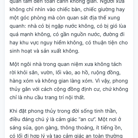
quan tâm đến toàn cảnh không gian. Người xưa
không chỉ nhìn vào chiếc bàn, chiếc giường hay
một góc phòng mà còn quan sát địa thế xung
quanh: nhà có bị ngập nước không, có bị gió lùa
quá mạnh không, có gần nguồn nước, đường đi
hay khu vực nguy hiểm không, có thuận tiện cho
sinh hoạt và sản xuất không.
Một ngôi nhà trong quan niệm xưa không tách
rời khỏi sân, vườn, lối vào, ao hồ, ruộng đồng,
hàng xóm và không gian làng xóm. Vì vậy, phong
thủy gắn với cách cộng đồng định cư, chứ không
chỉ là nhu cầu trang trí nội thất.
Khi đặt phong thủy trong đời sống tinh thần,
điều đáng chú ý là cảm giác “an cư”. Một nơi ở
sáng sủa, gọn gàng, thông thoáng, ít tiếng ồn,
có lối đi hợp lý và tạo cảm giác an toàn thường