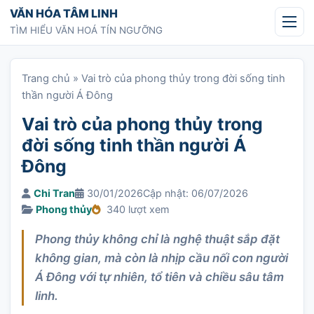
Chuyển tới nội dung
VĂN HÓA TÂM LINH
TÌM HIỂU VĂN HOÁ TÍN NGƯỠNG
Trang chủ
»
Vai trò của phong thủy trong đời sống tinh
thần người Á Đông
Vai trò của phong thủy trong
đời sống tinh thần người Á
Đông
Chi Tran
30/01/2026
Cập nhật: 06/07/2026
Phong thủy
340 lượt xem
Phong thủy không chỉ là nghệ thuật sắp đặt
không gian, mà còn là nhịp cầu nối con người
Á Đông với tự nhiên, tổ tiên và chiều sâu tâm
linh.