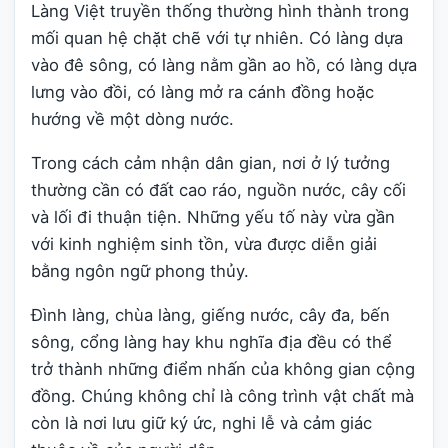
Làng Việt truyền thống thường hình thành trong
mối quan hệ chặt chẽ với tự nhiên. Có làng dựa
vào đê sông, có làng nằm gần ao hồ, có làng dựa
lưng vào đồi, có làng mở ra cánh đồng hoặc
hướng về một dòng nước.
Trong cách cảm nhận dân gian, nơi ở lý tưởng
thường cần có đất cao ráo, nguồn nước, cây cối
và lối đi thuận tiện. Những yếu tố này vừa gần
với kinh nghiệm sinh tồn, vừa được diễn giải
bằng ngôn ngữ phong thủy.
Đình làng, chùa làng, giếng nước, cây đa, bến
sông, cổng làng hay khu nghĩa địa đều có thể
trở thành những điểm nhấn của không gian cộng
đồng. Chúng không chỉ là công trình vật chất mà
còn là nơi lưu giữ ký ức, nghi lễ và cảm giác