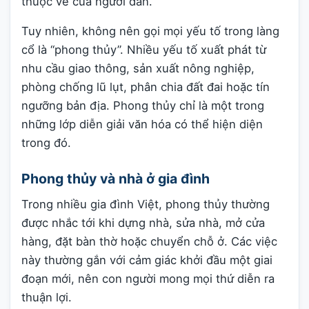
thuộc về của người dân.
Tuy nhiên, không nên gọi mọi yếu tố trong làng
cổ là “phong thủy”. Nhiều yếu tố xuất phát từ
nhu cầu giao thông, sản xuất nông nghiệp,
phòng chống lũ lụt, phân chia đất đai hoặc tín
ngưỡng bản địa. Phong thủy chỉ là một trong
những lớp diễn giải văn hóa có thể hiện diện
trong đó.
Phong thủy và nhà ở gia đình
Trong nhiều gia đình Việt, phong thủy thường
được nhắc tới khi dựng nhà, sửa nhà, mở cửa
hàng, đặt bàn thờ hoặc chuyển chỗ ở. Các việc
này thường gắn với cảm giác khởi đầu một giai
đoạn mới, nên con người mong mọi thứ diễn ra
thuận lợi.