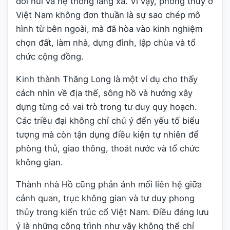
đồi núi và hệ thống làng xã. Vì vậy, phong thủy ở
Việt Nam không đơn thuần là sự sao chép mô
hình từ bên ngoài, mà đã hòa vào kinh nghiệm
chọn đất, làm nhà, dựng đình, lập chùa và tổ
chức cộng đồng.
Kinh thành Thăng Long là một ví dụ cho thấy
cách nhìn về địa thế, sông hồ và hướng xây
dựng từng có vai trò trong tư duy quy hoạch.
Các triều đại không chỉ chú ý đến yếu tố biểu
tượng mà còn tận dụng điều kiện tự nhiên để
phòng thủ, giao thông, thoát nước và tổ chức
không gian.
Thành nhà Hồ cũng phản ánh mối liên hệ giữa
cảnh quan, trục không gian và tư duy phong
thủy trong kiến trúc cổ Việt Nam. Điều đáng lưu
ý là những công trình như vậy không thể chỉ