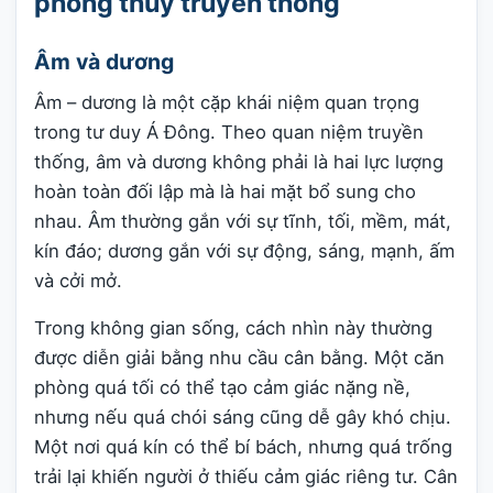
phong thủy truyền thống
Âm và dương
Âm – dương là một cặp khái niệm quan trọng
trong tư duy Á Đông. Theo quan niệm truyền
thống, âm và dương không phải là hai lực lượng
hoàn toàn đối lập mà là hai mặt bổ sung cho
nhau. Âm thường gắn với sự tĩnh, tối, mềm, mát,
kín đáo; dương gắn với sự động, sáng, mạnh, ấm
và cởi mở.
Trong không gian sống, cách nhìn này thường
được diễn giải bằng nhu cầu cân bằng. Một căn
phòng quá tối có thể tạo cảm giác nặng nề,
nhưng nếu quá chói sáng cũng dễ gây khó chịu.
Một nơi quá kín có thể bí bách, nhưng quá trống
trải lại khiến người ở thiếu cảm giác riêng tư. Cân