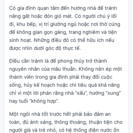
Có gia đình quan tâm đến hướng nhà để tránh
nắng gắt hoặc đón gió mát. Có người chú ý lối
đi, khu bếp, vị trí giường ngủ hoặc nơi thờ cúng
để không gian gọn gàng, trang nghiêm và tiện
sinh hoạt. Những điều đó có thể hữu ích nếu
được nhìn dưới góc độ thực tế.
Điều cần tránh là để phong thủy trở thành
nguyên nhân của mâu thuẫn. Không nên ép một
thành viên trong gia đình phải thay đổi cuộc
sống, hủy kế hoạch hoặc chi tiêu quá khả năng
chỉ vì một lời phán rằng nhà “xấu”, hướng “xung”
hay tuổi “không hợp”.
Một ngôi nhà tốt trước hết phải bảo đảm an
toàn, đủ ánh sáng, thông thoáng, thuận tiện cho
người già và trẻ nhỏ, có hệ thống điện nước ổn