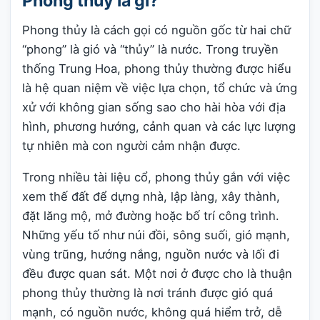
Phong thủy là gì?
Phong thủy là cách gọi có nguồn gốc từ hai chữ
“phong” là gió và “thủy” là nước. Trong truyền
thống Trung Hoa, phong thủy thường được hiểu
là hệ quan niệm về việc lựa chọn, tổ chức và ứng
xử với không gian sống sao cho hài hòa với địa
hình, phương hướng, cảnh quan và các lực lượng
tự nhiên mà con người cảm nhận được.
Trong nhiều tài liệu cổ, phong thủy gắn với việc
xem thế đất để dựng nhà, lập làng, xây thành,
đặt lăng mộ, mở đường hoặc bố trí công trình.
Những yếu tố như núi đồi, sông suối, gió mạnh,
vùng trũng, hướng nắng, nguồn nước và lối đi
đều được quan sát. Một nơi ở được cho là thuận
phong thủy thường là nơi tránh được gió quá
mạnh, có nguồn nước, không quá hiểm trở, dễ