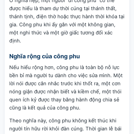
Ở nghĩa hẹp, một người “đi công phu” có thể
được hiểu là tham dự thời cúng tại thánh thất,
thánh tịnh, điện thờ hoặc thực hành thời khóa tại
gia. Công phu khi ấy gắn với một không gian,
một nghi thức và một giờ giấc tương đối xác
định.
Nghĩa rộng của công phu
Nếu hiểu rộng hơn, công phu là toàn bộ nỗ lực
bền bỉ mà người tu dành cho việc sửa mình. Một
lời nói được cân nhắc trước khi thốt ra, một cơn
nóng giận được nhận biết và kiềm chế, một thói
quen ích kỷ được thay bằng hành động chia sẻ
cũng là kết quả của công phu.
Theo nghĩa này, công phu không kết thúc khi
người tín hữu rời khỏi đàn cúng. Thời gian lễ bái