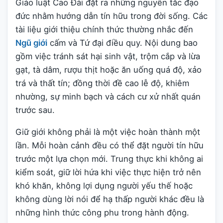
Giáo luật Cao Đài đặt ra những nguyên tắc đạo
đức nhằm hướng dẫn tín hữu trong đời sống. Các
tài liệu giới thiệu chính thức thường nhắc đến
Ngũ giới
cấm và Tứ đại điều quy. Nội dung bao
gồm việc tránh sát hại sinh vật, trộm cắp và lừa
gạt, tà dâm, rượu thịt hoặc ăn uống quá độ, xảo
trá và thất tín; đồng thời đề cao lễ độ, khiêm
nhường, sự minh bạch và cách cư xử nhất quán
trước sau.
Giữ giới không phải là một việc hoàn thành một
lần. Mỗi hoàn cảnh đều có thể đặt người tín hữu
trước một lựa chọn mới. Trung thực khi không ai
kiểm soát, giữ lời hứa khi việc thực hiện trở nên
khó khăn, không lợi dụng người yếu thế hoặc
không dùng lời nói để hạ thấp người khác đều là
những hình thức công phu trong hành động.