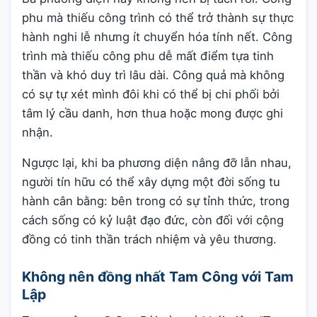
phu mà thiếu công trình có thể trở thành sự thực
hành nghi lễ nhưng ít chuyển hóa tính nết. Công
trình mà thiếu công phu dễ mất điểm tựa tinh
thần và khó duy trì lâu dài. Công quả mà không
có sự tự xét mình đôi khi có thể bị chi phối bởi
tâm lý cầu danh, hơn thua hoặc mong được ghi
nhận.
Ngược lại, khi ba phương diện nâng đỡ lẫn nhau,
người tín hữu có thể xây dựng một đời sống tu
hành cân bằng: bên trong có sự tỉnh thức, trong
cách sống có kỷ luật đạo đức, còn đối với cộng
đồng có tinh thần trách nhiệm và yêu thương.
Không nên đồng nhất Tam Công với Tam
Lập