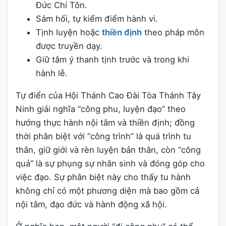
Đức Chí Tôn.
Sám hối, tự kiểm điểm hành vi.
Tịnh luyện hoặc
thiền định
theo pháp môn
được truyền dạy.
Giữ tâm ý thanh tịnh trước và trong khi
hành lễ.
Tự điển của Hội Thánh Cao Đài Tòa Thánh Tây
Ninh giải nghĩa “công phu, luyện đạo” theo
hướng thực hành nội tâm và thiền định; đồng
thời phân biệt với “công trình” là quá trình tu
thân, giữ giới và rèn luyện bản thân, còn “công
quả” là sự phụng sự nhân sinh và đóng góp cho
việc đạo. Sự phân biệt này cho thấy tu hành
không chỉ có một phương diện mà bao gồm cả
nội tâm, đạo đức và hành động xã hội.