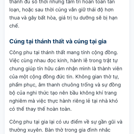
thành đủ số thời nhưng tâm trí hoàn toàn tán
loạn, hoặc sau thời cúng vẫn giữ thái độ hơn
thua và gây bất hòa, giá trị tu dưỡng sẽ bị hạn
chế.
Cúng tại thánh thất và cúng tại gia
Công phu tại thánh thất mang tính cộng đồng.
Việc cùng nhau đọc kinh, hành lễ trong trật tự
chung giúp tín hữu cảm nhận mình là thành viên
của một cộng đồng đức tin. Không gian thờ tự,
phẩm phục, âm thanh chuông trống và sự đồng
bộ của nghi thức tạo nên bầu không khí trang
nghiêm mà việc thực hành riêng lẻ tại nhà khó
có thể thay thế hoàn toàn.
Công phu tại gia lại có ưu điểm về sự gần gũi và
thường xuyên. Bàn thờ trong gia đình nhắc