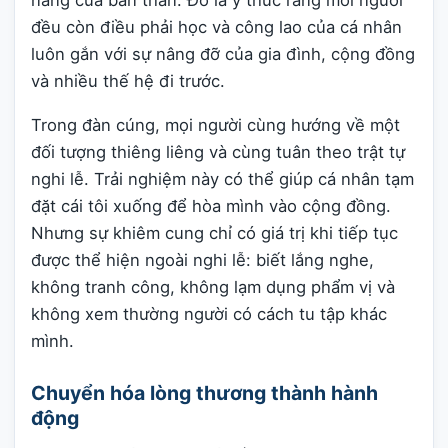
năng của bản thân. Đó là ý thức rằng mỗi người
đều còn điều phải học và công lao của cá nhân
luôn gắn với sự nâng đỡ của gia đình, cộng đồng
và nhiều thế hệ đi trước.
Trong đàn cúng, mọi người cùng hướng về một
đối tượng thiêng liêng và cùng tuân theo trật tự
nghi lễ. Trải nghiệm này có thể giúp cá nhân tạm
đặt cái tôi xuống để hòa mình vào cộng đồng.
Nhưng sự khiêm cung chỉ có giá trị khi tiếp tục
được thể hiện ngoài nghi lễ: biết lắng nghe,
không tranh công, không lạm dụng phẩm vị và
không xem thường người có cách tu tập khác
mình.
Chuyển hóa lòng thương thành hành
động