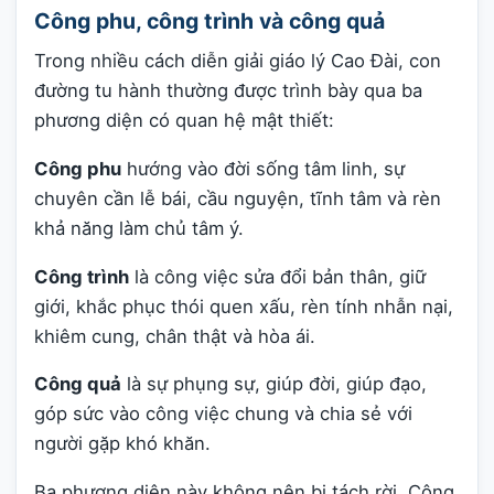
Công phu, công trình và công quả
Trong nhiều cách diễn giải giáo lý Cao Đài, con
đường tu hành thường được trình bày qua ba
phương diện có quan hệ mật thiết:
Công phu
hướng vào đời sống tâm linh, sự
chuyên cần lễ bái, cầu nguyện, tĩnh tâm và rèn
khả năng làm chủ tâm ý.
Công trình
là công việc sửa đổi bản thân, giữ
giới, khắc phục thói quen xấu, rèn tính nhẫn nại,
khiêm cung, chân thật và hòa ái.
Công quả
là sự phụng sự, giúp đời, giúp đạo,
góp sức vào công việc chung và chia sẻ với
người gặp khó khăn.
Ba phương diện này không nên bị tách rời. Công