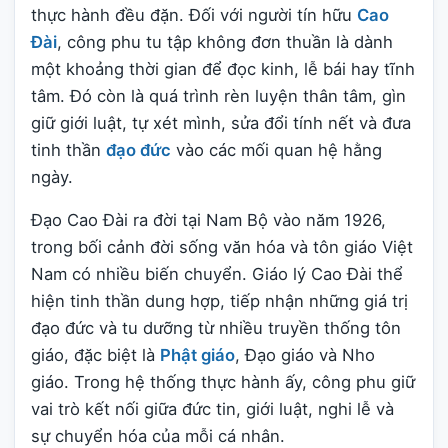
thực hành đều đặn. Đối với người tín hữu
Cao
Đài
, công phu tu tập không đơn thuần là dành
một khoảng thời gian để đọc kinh, lễ bái hay tĩnh
tâm. Đó còn là quá trình rèn luyện thân tâm, gìn
giữ giới luật, tự xét mình, sửa đổi tính nết và đưa
tinh thần
đạo đức
vào các mối quan hệ hằng
ngày.
Đạo Cao Đài ra đời tại Nam Bộ vào năm 1926,
trong bối cảnh đời sống văn hóa và tôn giáo Việt
Nam có nhiều biến chuyển. Giáo lý Cao Đài thể
hiện tinh thần dung hợp, tiếp nhận những giá trị
đạo đức và tu dưỡng từ nhiều truyền thống tôn
giáo, đặc biệt là
Phật giáo
, Đạo giáo và Nho
giáo. Trong hệ thống thực hành ấy, công phu giữ
vai trò kết nối giữa đức tin, giới luật, nghi lễ và
sự chuyển hóa của mỗi cá nhân.