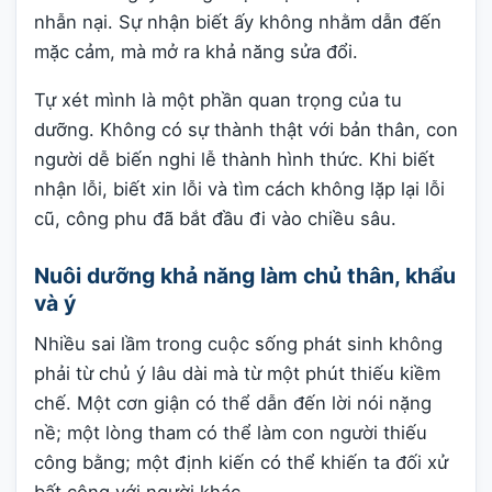
nhẫn nại. Sự nhận biết ấy không nhằm dẫn đến
mặc cảm, mà mở ra khả năng sửa đổi.
Tự xét mình là một phần quan trọng của tu
dưỡng. Không có sự thành thật với bản thân, con
người dễ biến nghi lễ thành hình thức. Khi biết
nhận lỗi, biết xin lỗi và tìm cách không lặp lại lỗi
cũ, công phu đã bắt đầu đi vào chiều sâu.
Nuôi dưỡng khả năng làm chủ thân, khẩu
và ý
Nhiều sai lầm trong cuộc sống phát sinh không
phải từ chủ ý lâu dài mà từ một phút thiếu kiềm
chế. Một cơn giận có thể dẫn đến lời nói nặng
nề; một lòng tham có thể làm con người thiếu
công bằng; một định kiến có thể khiến ta đối xử