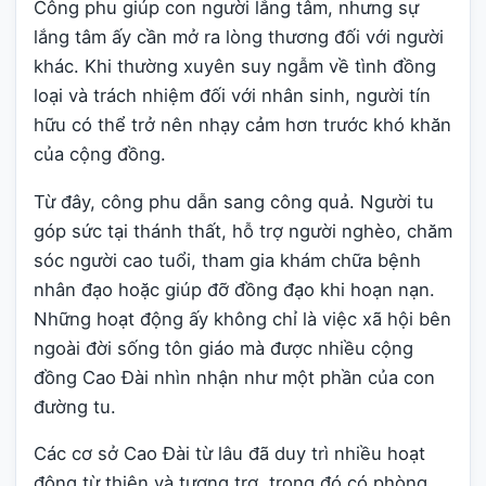
Công phu giúp con người lắng tâm, nhưng sự
lắng tâm ấy cần mở ra lòng thương đối với người
khác. Khi thường xuyên suy ngẫm về tình đồng
loại và trách nhiệm đối với nhân sinh, người tín
hữu có thể trở nên nhạy cảm hơn trước khó khăn
của cộng đồng.
Từ đây, công phu dẫn sang công quả. Người tu
góp sức tại thánh thất, hỗ trợ người nghèo, chăm
sóc người cao tuổi, tham gia khám chữa bệnh
nhân đạo hoặc giúp đỡ đồng đạo khi hoạn nạn.
Những hoạt động ấy không chỉ là việc xã hội bên
ngoài đời sống tôn giáo mà được nhiều cộng
đồng Cao Đài nhìn nhận như một phần của con
đường tu.
Các cơ sở Cao Đài từ lâu đã duy trì nhiều hoạt
động từ thiện và tương trợ, trong đó có phòng