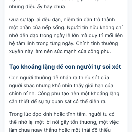
những điều ấy hay chưa.
Qua sự lặp lại đều đặn, niềm tin dần trở thành
một phần của nếp sống. Người tín hữu không chỉ
nhớ đến đạo trong ngày lễ lớn mà duy trì mối liên
hệ tâm linh trong từng ngày. Chính tính thường
xuyên này làm nên sức mạnh của công phu.
Tạo khoảng lặng để con người tự soi xét
Con người thường dễ nhận ra thiếu sót của
người khác nhưng khó nhìn thấy giới hạn của
chính mình. Công phu tạo nên một khoảng lặng
cần thiết để sự tự quan sát có thể diễn ra.
Trong lúc đọc kinh hoặc tĩnh tâm, người tu có
thể nhớ lại một lời nói gây tổn thương, một việc
làm chưa ngay thẳng hoặc một thái độ thiếu