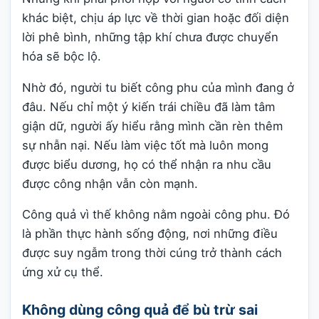
khác biệt, chịu áp lực về thời gian hoặc đối diện
lời phê bình, những tập khí chưa được chuyển
hóa sẽ bộc lộ.
Nhờ đó, người tu biết công phu của mình đang ở
đâu. Nếu chỉ một ý kiến trái chiều đã làm tâm
giận dữ, người ấy hiểu rằng mình cần rèn thêm
sự nhẫn nại. Nếu làm việc tốt mà luôn mong
được biểu dương, họ có thể nhận ra nhu cầu
được công nhận vẫn còn mạnh.
Công quả vì thế không nằm ngoài công phu. Đó
là phần thực hành sống động, nơi những điều
được suy ngẫm trong thời cúng trở thành cách
ứng xử cụ thể.
Không dùng công quả để bù trừ sai