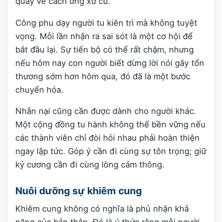
quay về cách ứng xử cũ.
Công phu dạy người tu kiên trì mà không tuyệt
vọng. Mỗi lần nhận ra sai sót là một cơ hội để
bắt đầu lại. Sự tiến bộ có thể rất chậm, nhưng
nếu hôm nay con người biết dừng lời nói gây tổn
thương sớm hơn hôm qua, đó đã là một bước
chuyển hóa.
Nhẫn nại cũng cần được dành cho người khác.
Một cộng đồng tu hành không thể bền vững nếu
các thành viên chỉ đòi hỏi nhau phải hoàn thiện
ngay lập tức. Góp ý cần đi cùng sự tôn trọng; giữ
kỷ cương cần đi cùng lòng cảm thông.
Nuôi dưỡng sự khiêm cung
Khiêm cung không có nghĩa là phủ nhận khả