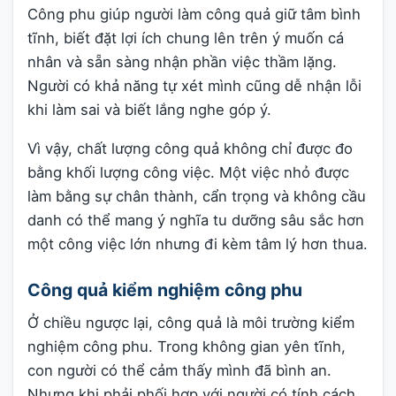
Công phu giúp người làm công quả giữ tâm bình
tĩnh, biết đặt lợi ích chung lên trên ý muốn cá
nhân và sẵn sàng nhận phần việc thầm lặng.
Người có khả năng tự xét mình cũng dễ nhận lỗi
khi làm sai và biết lắng nghe góp ý.
Vì vậy, chất lượng công quả không chỉ được đo
bằng khối lượng công việc. Một việc nhỏ được
làm bằng sự chân thành, cẩn trọng và không cầu
danh có thể mang ý nghĩa tu dưỡng sâu sắc hơn
một công việc lớn nhưng đi kèm tâm lý hơn thua.
Công quả kiểm nghiệm công phu
Ở chiều ngược lại, công quả là môi trường kiểm
nghiệm công phu. Trong không gian yên tĩnh,
con người có thể cảm thấy mình đã bình an.
Nhưng khi phải phối hợp với người có tính cách