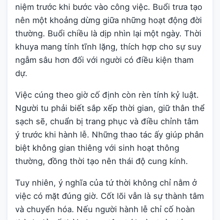
niệm trước khi bước vào công việc. Buổi trưa tạo
nên một khoảng dừng giữa những hoạt động đời
thường. Buổi chiều là dịp nhìn lại một ngày. Thời
khuya mang tính tĩnh lặng, thích hợp cho sự suy
ngẫm sâu hơn đối với người có điều kiện tham
dự.
Việc cúng theo giờ cố định còn rèn tính kỷ luật.
Người tu phải biết sắp xếp thời gian, giữ thân thể
sạch sẽ, chuẩn bị trang phục và điều chỉnh tâm
ý trước khi hành lễ. Những thao tác ấy giúp phân
biệt không gian thiêng với sinh hoạt thông
thường, đồng thời tạo nên thái độ cung kính.
Tuy nhiên, ý nghĩa của tứ thời không chỉ nằm ở
việc có mặt đúng giờ. Cốt lõi vẫn là sự thành tâm
và chuyển hóa. Nếu người hành lễ chỉ cố hoàn