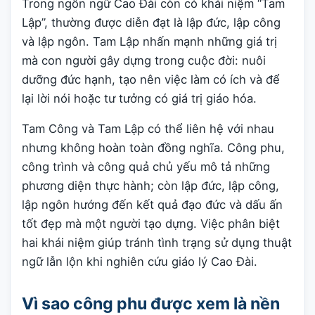
Trong ngôn ngữ Cao Đài còn có khái niệm “Tam
Lập”, thường được diễn đạt là lập đức, lập công
và lập ngôn. Tam Lập nhấn mạnh những giá trị
mà con người gây dựng trong cuộc đời: nuôi
dưỡng đức hạnh, tạo nên việc làm có ích và để
lại lời nói hoặc tư tưởng có giá trị giáo hóa.
Tam Công và Tam Lập có thể liên hệ với nhau
nhưng không hoàn toàn đồng nghĩa. Công phu,
công trình và công quả chủ yếu mô tả những
phương diện thực hành; còn lập đức, lập công,
lập ngôn hướng đến kết quả đạo đức và dấu ấn
tốt đẹp mà một người tạo dựng. Việc phân biệt
hai khái niệm giúp tránh tình trạng sử dụng thuật
ngữ lẫn lộn khi nghiên cứu giáo lý Cao Đài.
Vì sao công phu được xem là nền