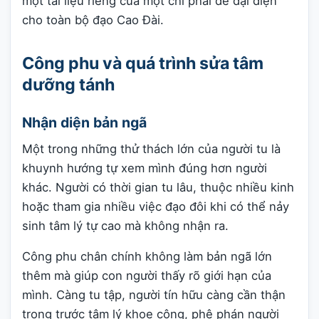
một tài liệu riêng của một chi phái để đại diện
cho toàn bộ đạo Cao Đài.
Công phu và quá trình sửa tâm
dưỡng tánh
Nhận diện bản ngã
Một trong những thử thách lớn của người tu là
khuynh hướng tự xem mình đúng hơn người
khác. Người có thời gian tu lâu, thuộc nhiều kinh
hoặc tham gia nhiều việc đạo đôi khi có thể nảy
sinh tâm lý tự cao mà không nhận ra.
Công phu chân chính không làm bản ngã lớn
thêm mà giúp con người thấy rõ giới hạn của
mình. Càng tu tập, người tín hữu càng cần thận
trọng trước tâm lý khoe công, phê phán người