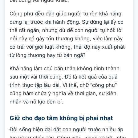
bất công với người khác.
Công phu đều đặn giúp người tu rèn khả năng
dừng lại trước khi hành động. Sự dừng lại ấy có
thể rất ngắn, nhưng đủ để con người tự hỏi: lời
nói này có gây tổn thương không, việc làm này
có trái với giới luật không, thái độ này xuất phát
từ lòng thương hay từ bản ngã?
Khả năng làm chủ bản thân không hình thành
sau một vài thời cúng. Đó là kết quả của quá
trình thực tập lâu dài. Vì thế, chữ “công phu”
cũng hàm chứa ý nghĩa về thời gian, sự kiên
nhẫn và nỗ lực bền bỉ.
Giữ cho đạo tâm không bị phai nhạt
Đời sống hiện đại đặt con người trước nhiều áp
lực và sự phân tán. Công việc, mạng xã hội, nhu