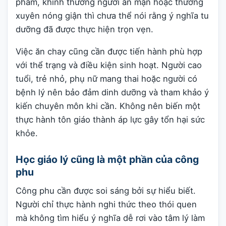
phẩm, khinh thường người ăn mặn hoặc thường
xuyên nóng giận thì chưa thể nói rằng ý nghĩa tu
dưỡng đã được thực hiện trọn vẹn.
Việc ăn chay cũng cần được tiến hành phù hợp
với thể trạng và điều kiện sinh hoạt. Người cao
tuổi, trẻ nhỏ, phụ nữ mang thai hoặc người có
bệnh lý nên bảo đảm dinh dưỡng và tham khảo ý
kiến chuyên môn khi cần. Không nên biến một
thực hành tôn giáo thành áp lực gây tổn hại sức
khỏe.
Học giáo lý cũng là một phần của công
phu
Công phu cần được soi sáng bởi sự hiểu biết.
Người chỉ thực hành nghi thức theo thói quen
mà không tìm hiểu ý nghĩa dễ rơi vào tâm lý làm