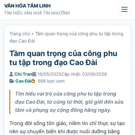
Chuyển tới nội dung
VĂN HÓA TÂM LINH
TÌM HIỂU VĂN HOÁ TÍN NGƯỠNG
Trang chủ
»
Tầm quan trọng của công phu tu tập trong
đạo Cao Đài
Tầm quan trọng của công phu
tu tập trong đạo Cao Đài
Chi Tran
16/05/2025
Cập nhật: 03/08/2026
Cao Đài
668 lượt xem
Tìm hiểu vai trò của công phu tu tập trong
đạo Cao Đài, từ cúng tứ thời, giữ giới đến sửa
tâm và phụng sự cộng đồng hằng ngày.
Trong đời sống tôn giáo, niềm tin chỉ thực sự tạo
nên sự chuyển biến khi được nuôi dưỡng bằng