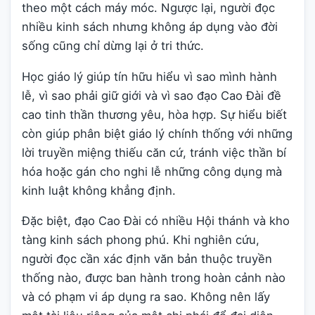
theo một cách máy móc. Ngược lại, người đọc
nhiều kinh sách nhưng không áp dụng vào đời
sống cũng chỉ dừng lại ở tri thức.
Học giáo lý giúp tín hữu hiểu vì sao mình hành
lễ, vì sao phải giữ giới và vì sao đạo Cao Đài đề
cao tinh thần thương yêu, hòa hợp. Sự hiểu biết
còn giúp phân biệt giáo lý chính thống với những
lời truyền miệng thiếu căn cứ, tránh việc thần bí
hóa hoặc gán cho nghi lễ những công dụng mà
kinh luật không khẳng định.
Đặc biệt, đạo Cao Đài có nhiều Hội thánh và kho
tàng kinh sách phong phú. Khi nghiên cứu,
người đọc cần xác định văn bản thuộc truyền
thống nào, được ban hành trong hoàn cảnh nào
và có phạm vi áp dụng ra sao. Không nên lấy