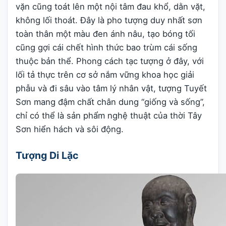
vặn cũng toát lên một nội tâm đau khổ, dằn vặt,
không lối thoát. Đây là pho tượng duy nhất sơn
toàn thân một màu đen ánh nâu, tạo bóng tối
cũng gợi cái chết hình thức bao trùm cái sống
thuộc bản thể. Phong cách tạc tượng ở đây, với
lối tả thực trên cơ sở nắm vững khoa học giải
phẫu và đi sâu vào tâm lý nhân vật, tượng Tuyết
Sơn mang đậm chất chân dung “giống và sống”,
chỉ có thể là sản phẩm nghệ thuật của thời Tây
Sơn hiển hách và sôi động.
Tượng Di Lặc