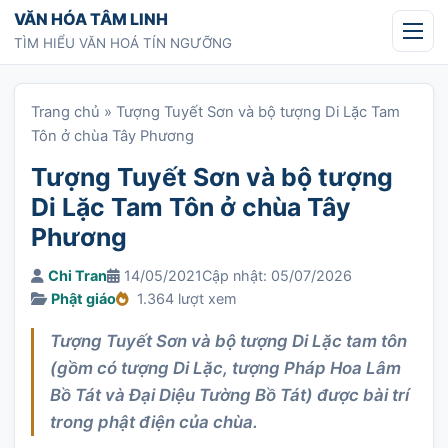
Chuyển tới nội dung
VĂN HÓA TÂM LINH
TÌM HIỂU VĂN HOÁ TÍN NGƯỠNG
Trang chủ
»
Tượng Tuyết Sơn và bộ tượng Di Lặc Tam
Tôn ở chùa Tây Phương
Tượng Tuyết Sơn và bộ tượng
Di Lặc Tam Tôn ở chùa Tây
Phương
Chi Tran
14/05/2021
Cập nhật: 05/07/2026
Phật giáo
1.364 lượt xem
Tượng Tuyết Sơn và bộ tượng Di Lặc tam tôn
(gồm có tượng Di Lặc, tượng Pháp Hoa Lâm
Bồ Tát và Đại Diệu Tường Bồ Tát) được bài trí
trong phật điện của chùa.