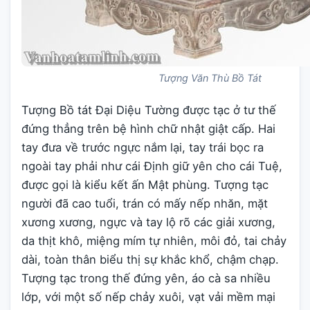
Tượng Văn Thù Bồ Tát
Tượng Bồ tát Đại Diệu Tường được tạc ở tư thế
đứng thẳng trên bệ hình chữ nhật giật cấp. Hai
tay đưa về trước ngực nắm lại, tay trái bọc ra
ngoài tay phải như cái Định giữ yên cho cái Tuệ,
được gọi là kiểu kết ấn Mật phùng. Tượng tạc
người đã cao tuổi, trán có mấy nếp nhăn, mặt
xương xương, ngực và tay lộ rõ các giải xương,
da thịt khô, miệng mím tự nhiên, môi đỏ, tai chảy
dài, toàn thân biểu thị sự khắc khổ, chậm chạp.
Tượng tạc trong thế đứng yên, áo cà sa nhiều
lớp, với một số nếp chảy xuôi, vạt vải mềm mại