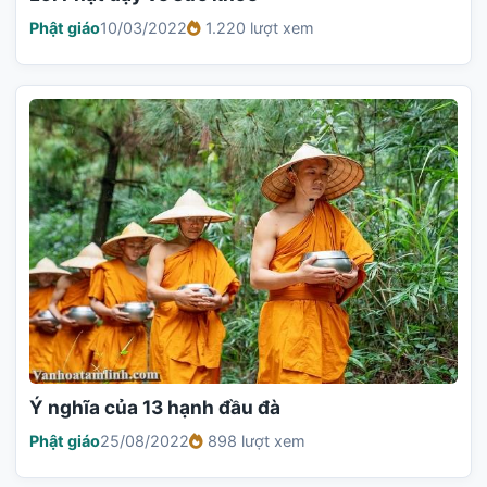
Phật giáo
10/03/2022
1.220 lượt xem
Ý nghĩa của 13 hạnh đầu đà
Phật giáo
25/08/2022
898 lượt xem