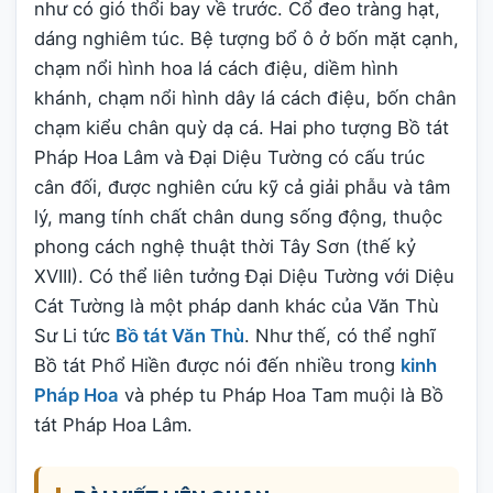
như có gió thổi bay về trước. Cổ đeo tràng hạt,
dáng nghiêm túc. Bệ tượng bổ ô ở bốn mặt cạnh,
chạm nổi hình hoa lá cách điệu, diềm hình
khánh, chạm nổi hình dây lá cách điệu, bốn chân
chạm kiểu chân quỳ dạ cá. Hai pho tượng Bồ tát
Pháp Hoa Lâm và Đại Diệu Tường có cấu trúc
cân đối, được nghiên cứu kỹ cả giải phẫu và tâm
lý, mang tính chất chân dung sống động, thuộc
phong cách nghệ thuật thời Tây Sơn (thế kỷ
XVIII). Có thể liên tưởng Đại Diệu Tường với Diệu
Cát Tường là một pháp danh khác của Văn Thù
Sư Li tức
Bồ tát Văn Thù
. Như thế, có thể nghĩ
Bồ tát Phổ Hiền được nói đến nhiều trong
kinh
Pháp Hoa
và phép tu Pháp Hoa Tam muội là Bồ
tát Pháp Hoa Lâm.