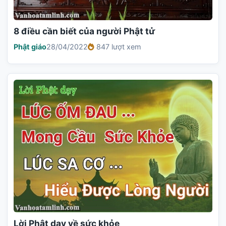
8 điều cần biết của người Phật tử
Phật giáo
28/04/2022
847 lượt xem
Lời Phật dạy về sức khỏe