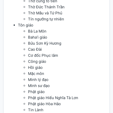
Thờ cúng tổ tiên
Thờ Đức Thánh Trần
Thờ Mẫu và Tứ Phủ
Tín ngưỡng tự nhiên
Tôn giáo
Bà La Môn
Baha’i giáo
Bửu Sơn Kỳ Hương
Cao Đài
Cơ đốc Phục lâm
Công giáo
Hồi giáo
Mặc môn
Minh lý đạo
Minh sư đạo
Phật giáo
Phật giáo Hiếu Nghĩa Tà Lơn
Phật giáo Hòa Hảo
Tin Lành