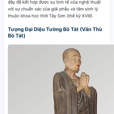
đây đã kết hợp được sự tinh tế của nghệ thuật
với sự chuẩn xác của giải phẫu và tâm sinh lý
thuộc khoa học thời Tây Sơn (thế kỷ XVIII).
Tượng Đại Diệu Tường Bồ Tát (Văn Thù
Bồ Tát)