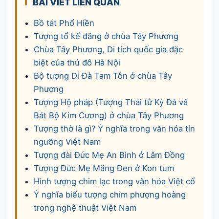
BÀI VIẾT LIÊN QUAN
Bồ tát Phổ Hiền
Tượng tổ kế đăng ở chùa Tây Phương
Chùa Tây Phương, Di tích quốc gia đặc
biệt của thủ đô Hà Nội
Bộ tượng Di Đà Tam Tôn ở chùa Tây
Phương
Tượng Hộ pháp (Tượng Thái tử Kỳ Đà và
Bát Bộ Kim Cương) ở chùa Tây Phương
Tượng thờ là gì? Ý nghĩa trong văn hóa tín
ngưỡng Việt Nam
Tượng đài Đức Mẹ An Bình ở Lâm Đồng
Tượng Đức Mẹ Măng Đen ở Kon tum
Hình tượng chim lạc trong văn hóa Việt cổ
Ý nghĩa biểu tượng chim phượng hoàng
trong nghệ thuật Việt Nam