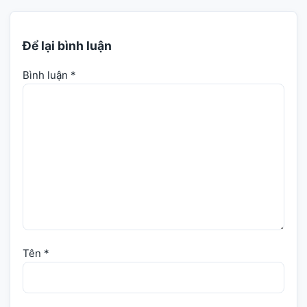
Để lại bình luận
Bình luận
*
Tên
*