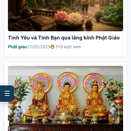
Tình Yêu và Tình Bạn qua lăng kính Phật Giáo
Phật giáo
27/05/2025
519 lượt xem
☰