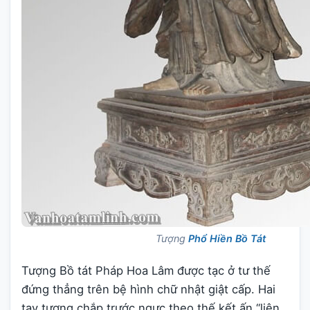
Tượng
Phổ Hiền Bồ Tát
Tượng Bồ tát Pháp Hoa Lâm được tạc ở tư thế
đứng thẳng trên bệ hình chữ nhật giật cấp. Hai
tay tượng chắp trước ngực theo thế kết ấn “liên