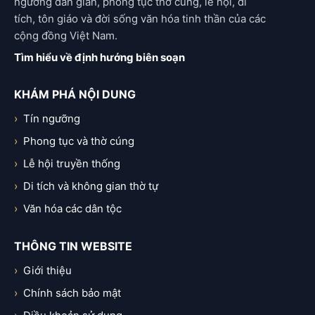
ngưỡng dân gian, phong tục thờ cúng, lễ hội, di
tích, tôn giáo và đời sống văn hóa tinh thần của các
cộng đồng Việt Nam.
Tìm hiểu về định hướng biên soạn
KHÁM PHÁ NỘI DUNG
Tín ngưỡng
Phong tục và thờ cúng
Lễ hội truyền thống
Di tích và không gian thờ tự
Văn hóa các dân tộc
THÔNG TIN WEBSITE
Giới thiệu
Chính sách bảo mật