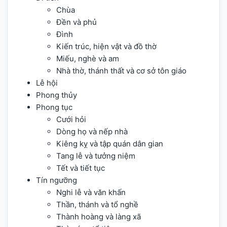
Chùa
Đền và phủ
Đình
Kiến trúc, hiện vật và đồ thờ
Miếu, nghè và am
Nhà thờ, thánh thất và cơ sở tôn giáo
Lễ hội
Phong thủy
Phong tục
Cưới hỏi
Dòng họ và nếp nhà
Kiêng kỵ và tập quán dân gian
Tang lễ và tưởng niệm
Tết và tiết tục
Tín ngưỡng
Nghi lễ và văn khấn
Thần, thánh và tổ nghề
Thành hoàng và làng xã