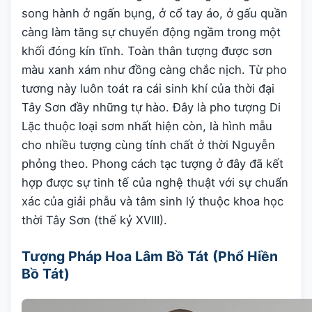
song hành ở ngấn bụng, ở cổ tay áo, ở gấu quần
càng làm tăng sự chuyển động ngầm trong một
khối đóng kín tĩnh. Toàn thân tượng được sơn
màu xanh xám như đồng càng chắc nịch. Từ pho
tương này luôn toát ra cái sinh khí của thời đại
Tây Sơn đầy những tự hào. Đây là pho tượng Di
Lặc thuộc loại sơm nhất hiện còn, là hình mẫu
cho nhiều tượng cùng tính chất ở thời Nguyễn
phỏng theo. Phong cách tạc tượng ở đây đã kết
hợp được sự tinh tế của nghệ thuật với sự chuẩn
xác của giải phẫu và tâm sinh lý thuộc khoa học
thời Tây Sơn (thế kỷ XVIII).
Tượng Pháp Hoa Lâm Bồ Tát (Phổ Hiền
Bồ Tát)