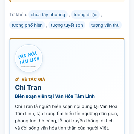
Từ khóa:
,
,
chùa tây phương
tượng di lặc
,
,
tượng phổ hiền
tượng tuyết sơn
tượng văn thù
VỀ TÁC GIẢ
Chi Tran
Biên soạn viên tại Văn Hóa Tâm Linh
Chi Tran là người biên soạn nội dung tại Văn Hóa
Tâm Linh, tập trung tìm hiểu tín ngưỡng dân gian,
phong tục thờ cúng, lễ hội truyền thống, di tích
và đời sống văn hóa tinh thần của người Việt.