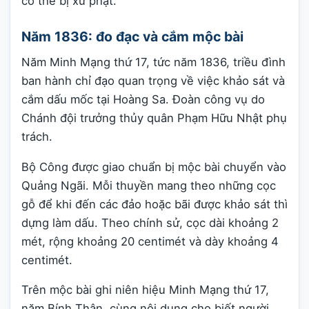
có thể bị xử phạt.
Năm 1836: đo đạc và cắm mộc bài
Năm Minh Mạng thứ 17, tức năm 1836, triều đình
ban hành chỉ đạo quan trọng về việc khảo sát và
cắm dấu mốc tại Hoàng Sa. Đoàn công vụ do
Chánh đội trưởng thủy quân Phạm Hữu Nhật phụ
trách.
Bộ Công được giao chuẩn bị mộc bài chuyển vào
Quảng Ngãi. Mỗi thuyền mang theo những cọc
gỗ để khi đến các đảo hoặc bãi được khảo sát thì
dựng làm dấu. Theo chính sử, cọc dài khoảng 2
mét, rộng khoảng 20 centimét và dày khoảng 4
centimét.
Trên mộc bài ghi niên hiệu Minh Mạng thứ 17,
năm Bính Thân, cùng nội dung cho biết người