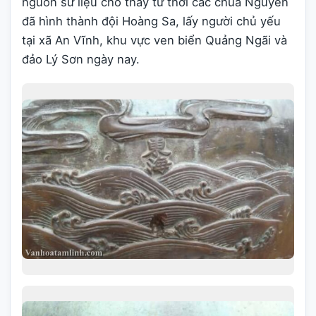
nguồn sử liệu cho thấy từ thời các chúa Nguyễn
đã hình thành đội Hoàng Sa, lấy người chủ yếu
tại xã An Vĩnh, khu vực ven biển Quảng Ngãi và
đảo Lý Sơn ngày nay.