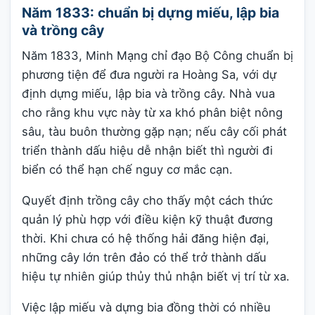
Năm 1833: chuẩn bị dựng miếu, lập bia
và trồng cây
Năm 1833, Minh Mạng chỉ đạo Bộ Công chuẩn bị
phương tiện để đưa người ra Hoàng Sa, với dự
định dựng miếu, lập bia và trồng cây. Nhà vua
cho rằng khu vực này từ xa khó phân biệt nông
sâu, tàu buôn thường gặp nạn; nếu cây cối phát
triển thành dấu hiệu dễ nhận biết thì người đi
biển có thể hạn chế nguy cơ mắc cạn.
Quyết định trồng cây cho thấy một cách thức
quản lý phù hợp với điều kiện kỹ thuật đương
thời. Khi chưa có hệ thống hải đăng hiện đại,
những cây lớn trên đảo có thể trở thành dấu
hiệu tự nhiên giúp thủy thủ nhận biết vị trí từ xa.
Việc lập miếu và dựng bia đồng thời có nhiều