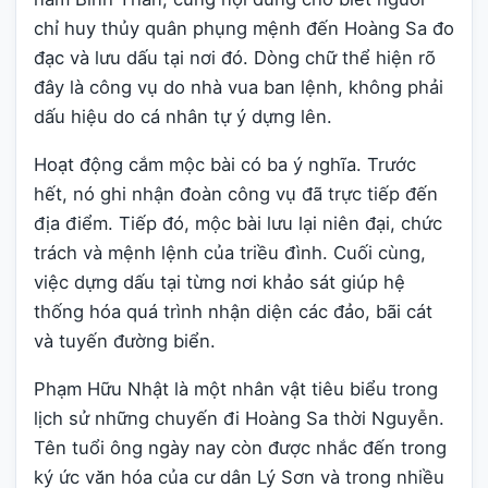
chỉ huy thủy quân phụng mệnh đến Hoàng Sa đo
đạc và lưu dấu tại nơi đó. Dòng chữ thể hiện rõ
đây là công vụ do nhà vua ban lệnh, không phải
dấu hiệu do cá nhân tự ý dựng lên.
Hoạt động cắm mộc bài có ba ý nghĩa. Trước
hết, nó ghi nhận đoàn công vụ đã trực tiếp đến
địa điểm. Tiếp đó, mộc bài lưu lại niên đại, chức
trách và mệnh lệnh của triều đình. Cuối cùng,
việc dựng dấu tại từng nơi khảo sát giúp hệ
thống hóa quá trình nhận diện các đảo, bãi cát
và tuyến đường biển.
Phạm Hữu Nhật là một nhân vật tiêu biểu trong
lịch sử những chuyến đi Hoàng Sa thời Nguyễn.
Tên tuổi ông ngày nay còn được nhắc đến trong
ký ức văn hóa của cư dân Lý Sơn và trong nhiều