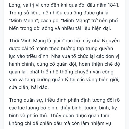
Long, và trị vì cho đến khi qua đời đầu năm 1841.
Trong sử liệu, niên hiệu của ông được ghi là
“Minh Mệnh”; cách gọi “Minh Mạng” trở nên phổ
biến trong đời sống và nhiều tài liệu hiện đại.
Thời Minh Mạng là giai đoạn bộ máy nhà Nguyễn
được cải tổ mạnh theo hướng tập trung quyền
lực vào triều đình. Nhà vua tổ chức lại các đơn vị
hành chính, củng cố quân đội, hoàn thiện chế độ
quan lại, phát triển hệ thống chuyển vận công
văn và tăng cường quản lý tại các vùng biên giới,
cửa biển, hải đảo.
Trong quân sự, triều đình phân định tương đối rõ
các lực lượng bộ binh, thủy binh, tượng binh, kỵ
binh và pháo thủ. Thủy quân được quan tâm
không chỉ để chiến đấu mà còn làm nhiệm vụ