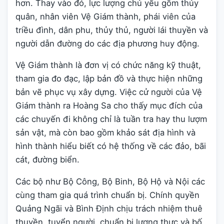
hơn. Thay vào đó, lực lượng chủ yếu gồm thủy
quân, nhân viên Vệ Giám thành, phái viên của
triều đình, dân phu, thủy thủ, người lái thuyền và
người dẫn đường do các địa phương huy động.
Vệ Giám thành là đơn vị có chức năng kỹ thuật,
tham gia đo đạc, lập bản đồ và thực hiện những
bản vẽ phục vụ xây dựng. Việc cử người của Vệ
Giám thành ra Hoàng Sa cho thấy mục đích của
các chuyến đi không chỉ là tuần tra hay thu lượm
sản vật, mà còn bao gồm khảo sát địa hình và
hình thành hiểu biết có hệ thống về các đảo, bãi
cát, đường biển.
Các bộ như Bộ Công, Bộ Binh, Bộ Hộ và Nội các
cùng tham gia quá trình chuẩn bị. Chính quyền
Quảng Ngãi và Bình Định chịu trách nhiệm thuê
thuyền, tuyển người, chuẩn bị lương thực và bố