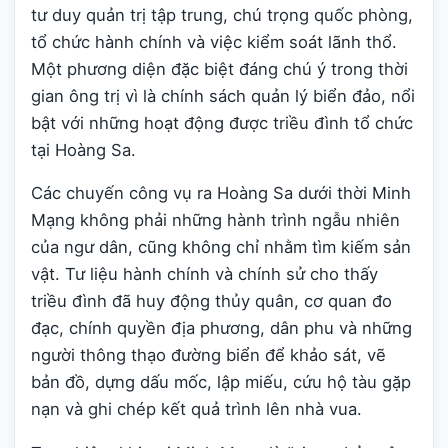
tư duy quản trị tập trung, chú trọng quốc phòng,
tổ chức hành chính và việc kiểm soát lãnh thổ.
Một phương diện đặc biệt đáng chú ý trong thời
gian ông trị vì là chính sách quản lý biển đảo, nổi
bật với những hoạt động được triều đình tổ chức
tại Hoàng Sa.
Các chuyến công vụ ra Hoàng Sa dưới thời Minh
Mạng không phải những hành trình ngẫu nhiên
của ngư dân, cũng không chỉ nhằm tìm kiếm sản
vật. Tư liệu hành chính và chính sử cho thấy
triều đình đã huy động thủy quân, cơ quan đo
đạc, chính quyền địa phương, dân phu và những
người thông thạo đường biển để khảo sát, vẽ
bản đồ, dựng dấu mốc, lập miếu, cứu hộ tàu gặp
nạn và ghi chép kết quả trình lên nhà vua.