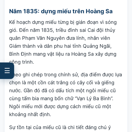
Năm 1835: dựng miếu trên Hoàng Sa
Kế hoạch dựng miếu từng bị gián đoạn vì sóng
gió. Đến năm 1835, triều đình sai Cai đội thủy
quân Phạm Văn Nguyên đưa lính, nhân viên
Giám thành và dân phu hai tỉnh Quảng Ngãi,
Bình Định mang vật liệu ra Hoàng Sa xây dựng
công trình.
☰
Theo ghi chép trong chính sử, địa điểm được lựa
chọn là một cồn cát trắng có cây cối và giếng
nước. Gần đó đã có dấu tích một ngôi miếu cũ
cùng tấm bia mang bốn chữ “Vạn Lý Ba Bình”.
Ngôi miếu mới được dựng cách miếu cũ một
khoảng nhất định.
Sự tồn tại của miếu cũ là chi tiết đáng chú ý