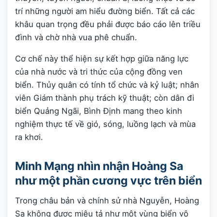
trí những người am hiểu đường biển. Tất cả các
khâu quan trọng đều phải được báo cáo lên triều
đình và chờ nhà vua phê chuẩn.
Cơ chế này thể hiện sự kết hợp giữa năng lực
của nhà nước và tri thức của cộng đồng ven
biển. Thủy quân có tính tổ chức và kỷ luật; nhân
viên Giám thành phụ trách kỹ thuật; còn dân đi
biển Quảng Ngãi, Bình Định mang theo kinh
nghiệm thực tế về gió, sóng, luồng lạch và mùa
ra khơi.
Minh Mạng nhìn nhận Hoàng Sa
như một phần cương vực trên biển
Trong châu bản và chính sử nhà Nguyễn, Hoàng
Sa không được miêu tả như một vùng biển vô