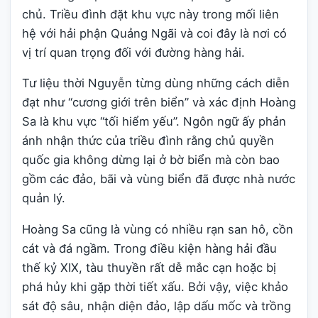
chủ. Triều đình đặt khu vực này trong mối liên
hệ với hải phận Quảng Ngãi và coi đây là nơi có
vị trí quan trọng đối với đường hàng hải.
Tư liệu thời Nguyễn từng dùng những cách diễn
đạt như “cương giới trên biển” và xác định Hoàng
Sa là khu vực “tối hiểm yếu”. Ngôn ngữ ấy phản
ánh nhận thức của triều đình rằng chủ quyền
quốc gia không dừng lại ở bờ biển mà còn bao
gồm các đảo, bãi và vùng biển đã được nhà nước
quản lý.
Hoàng Sa cũng là vùng có nhiều rạn san hô, cồn
cát và đá ngầm. Trong điều kiện hàng hải đầu
thế kỷ XIX, tàu thuyền rất dễ mắc cạn hoặc bị
phá hủy khi gặp thời tiết xấu. Bởi vậy, việc khảo
sát độ sâu, nhận diện đảo, lập dấu mốc và trồng