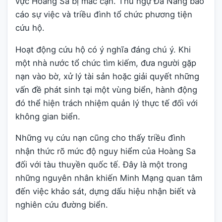
vực Hoàng Sa bị mắc cạn. Thủ ngự Đà Nẵng báo
cáo sự việc và triều đình tổ chức phương tiện
cứu hộ.
Hoạt động cứu hộ có ý nghĩa đáng chú ý. Khi
một nhà nước tổ chức tìm kiếm, đưa người gặp
nạn vào bờ, xử lý tài sản hoặc giải quyết những
vấn đề phát sinh tại một vùng biển, hành động
đó thể hiện trách nhiệm quản lý thực tế đối với
không gian biển.
Những vụ cứu nạn cũng cho thấy triều đình
nhận thức rõ mức độ nguy hiểm của Hoàng Sa
đối với tàu thuyền quốc tế. Đây là một trong
những nguyên nhân khiến Minh Mạng quan tâm
đến việc khảo sát, dựng dấu hiệu nhận biết và
nghiên cứu đường biển.