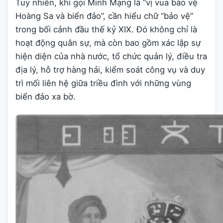
Tuy nhiên, khi gọi Minh Mạng là “vị vua bảo vệ
Hoàng Sa và biển đảo”, cần hiểu chữ “bảo vệ”
trong bối cảnh đầu thế kỷ XIX. Đó không chỉ là
hoạt động quân sự, mà còn bao gồm xác lập sự
hiện diện của nhà nước, tổ chức quản lý, điều tra
địa lý, hỗ trợ hàng hải, kiểm soát công vụ và duy
trì mối liên hệ giữa triều đình với những vùng
biển đảo xa bờ.