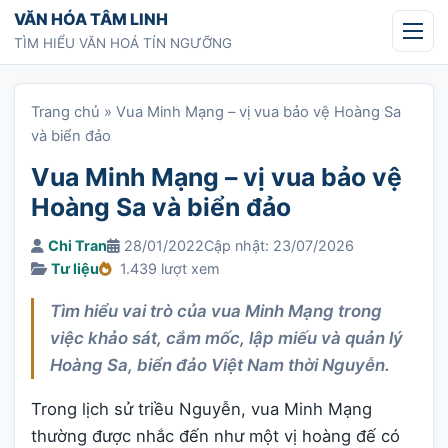
Chuyển tới nội dung
VĂN HÓA TÂM LINH
TÌM HIỂU VĂN HOÁ TÍN NGƯỠNG
Trang chủ
»
Vua Minh Mạng – vị vua bảo vệ Hoàng Sa
và biển đảo
Vua Minh Mạng – vị vua bảo vệ
Hoàng Sa và biển đảo
Chi Tran
28/01/2022
Cập nhật: 23/07/2026
Tư liệu
1.439 lượt xem
Tìm hiểu vai trò của vua Minh Mạng trong
việc khảo sát, cắm mốc, lập miếu và quản lý
Hoàng Sa, biển đảo Việt Nam thời Nguyễn.
Trong lịch sử triều Nguyễn, vua Minh Mạng
thường được nhắc đến như một vị hoàng đế có