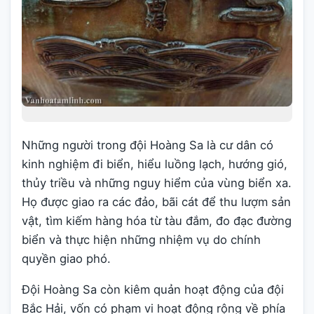
Những người trong đội Hoàng Sa là cư dân có
kinh nghiệm đi biển, hiểu luồng lạch, hướng gió,
thủy triều và những nguy hiểm của vùng biển xa.
Họ được giao ra các đảo, bãi cát để thu lượm sản
vật, tìm kiếm hàng hóa từ tàu đắm, đo đạc đường
biển và thực hiện những nhiệm vụ do chính
quyền giao phó.
Đội Hoàng Sa còn kiêm quản hoạt động của đội
Bắc Hải, vốn có phạm vi hoạt động rộng về phía