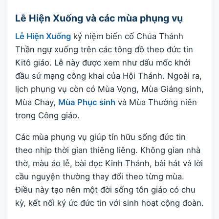
Lễ Hiện Xuống và các mùa phụng vụ
Lễ Hiện Xuống
kỷ niệm biến cố Chúa Thánh
Thần ngự xuống trên các tông đồ theo đức tin
Kitô giáo. Lễ này được xem như dấu mốc khởi
đầu sứ mạng công khai của Hội Thánh. Ngoài ra,
lịch phụng vụ còn có Mùa Vọng, Mùa Giáng sinh,
Mùa Chay,
Mùa Phục sinh
và Mùa Thường niên
trong Công giáo.
Các mùa phụng vụ giúp tín hữu sống đức tin
theo nhịp thời gian thiêng liêng. Không gian nhà
thờ, màu áo lễ, bài đọc Kinh Thánh, bài hát và lời
cầu nguyện thường thay đổi theo từng mùa.
Điều này tạo nên một đời sống tôn giáo có chu
kỳ, kết nối ký ức đức tin với sinh hoạt cộng đoàn.