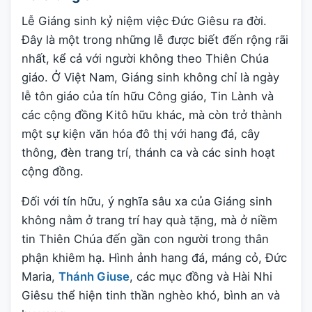
Lễ Giáng sinh kỷ niệm việc Đức Giêsu ra đời.
Đây là một trong những lễ được biết đến rộng rãi
nhất, kể cả với người không theo Thiên Chúa
giáo. Ở Việt Nam, Giáng sinh không chỉ là ngày
lễ tôn giáo của tín hữu Công giáo, Tin Lành và
các cộng đồng Kitô hữu khác, mà còn trở thành
một sự kiện văn hóa đô thị với hang đá, cây
thông, đèn trang trí, thánh ca và các sinh hoạt
cộng đồng.
Đối với tín hữu, ý nghĩa sâu xa của Giáng sinh
không nằm ở trang trí hay quà tặng, mà ở niềm
tin Thiên Chúa đến gần con người trong thân
phận khiêm hạ. Hình ảnh hang đá, máng cỏ, Đức
Maria,
Thánh Giuse
, các mục đồng và Hài Nhi
Giêsu thể hiện tinh thần nghèo khó, bình an và