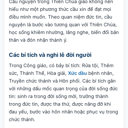
Cầu nguyện trong Thiên Chúa giáo không nên
hiểu như một phương thức cầu xin để đạt mọi
điều mình muốn. Theo quan niệm đức tin, cầu
nguyện là bước vào tương quan với Thiên Chúa,
học sống khiêm nhường, lắng nghe, biến đổi bản
thân và đón nhận thánh ý.
Các bí tích và nghi lễ đời người
Trong Công giáo, có bảy bí tích: Rửa tội, Thêm
sức, Thánh Thể, Hòa giải,
Xức dầu
bệnh nhân,
Truyền chức thánh và Hôn phối. Các bí tích gắn
với những dấu mốc quan trọng của đời sống đức
tin: sinh ra trong đời sống mới, trưởng thành
trong đức tin, được tha thứ, được nâng đỡ khi
đau yếu, bước vào hôn nhân hoặc phục vụ trong
chức thánh.