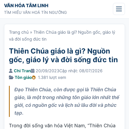
Chuyển tới nội dung
VĂN HÓA TÂM LINH
TÌM HIỂU VĂN HOÁ TÍN NGƯỠNG
Trang chủ
»
Thiên Chúa giáo là gì? Nguồn gốc, giáo lý
và đời sống đức tin
Thiên Chúa giáo là gì? Nguồn
gốc, giáo lý và đời sống đức tin
Chi Tran
20/09/2023
Cập nhật: 08/07/2026
Tôn giáo
1.381 lượt xem
Đạo Thiên Chúa, còn được gọi là Thiên Chúa
giáo, là một trong những tôn giáo lớn nhất thế
giới, có nguồn gốc và lịch sử lâu đời và phức
tạp.
Trong đời sống văn hóa Việt Nam, “Thiên Chúa