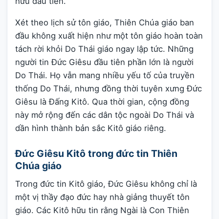
hữu đầu tiên.
Xét theo lịch sử tôn giáo, Thiên Chúa giáo ban
đầu không xuất hiện như một tôn giáo hoàn toàn
tách rời khỏi Do Thái giáo ngay lập tức. Những
người tin Đức Giêsu đầu tiên phần lớn là người
Do Thái. Họ vẫn mang nhiều yếu tố của truyền
thống Do Thái, nhưng đồng thời tuyên xưng Đức
Giêsu là Đấng Kitô. Qua thời gian, cộng đồng
này mở rộng đến các dân tộc ngoài Do Thái và
dần hình thành bản sắc Kitô giáo riêng.
Đức Giêsu Kitô trong đức tin Thiên
Chúa giáo
Trong đức tin Kitô giáo, Đức Giêsu không chỉ là
một vị thầy đạo đức hay nhà giảng thuyết tôn
giáo. Các Kitô hữu tin rằng Ngài là Con Thiên