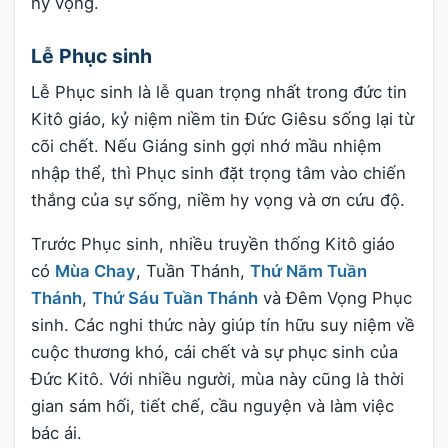
hy vọng.
Lễ Phục sinh
Lễ Phục sinh là lễ quan trọng nhất trong đức tin
Kitô giáo, kỷ niệm niềm tin Đức Giêsu sống lại từ
cõi chết. Nếu Giáng sinh gợi nhớ mầu nhiệm
nhập thể, thì Phục sinh đặt trọng tâm vào chiến
thắng của sự sống, niềm hy vọng và ơn cứu độ.
Trước Phục sinh, nhiều truyền thống Kitô giáo
có
Mùa Chay
, Tuần Thánh,
Thứ Năm Tuần
Thánh
,
Thứ Sáu Tuần Thánh
và Đêm Vọng Phục
sinh. Các nghi thức này giúp tín hữu suy niệm về
cuộc thương khó, cái chết và sự phục sinh của
Đức Kitô. Với nhiều người, mùa này cũng là thời
gian sám hối, tiết chế, cầu nguyện và làm việc
bác ái.