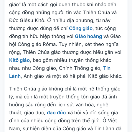
giáo” là một cách gọi quen thuộc khi nhắc đến
cộng đồng những người tin vào Thiên Chúa và
Đức Giêsu Kitô. Ở nhiều địa phương, từ này
thường được dùng để chỉ
Công giáo
, tức cộng
đồng tín hữu hiệp thông với
Giáo hoàng
và Giáo
hội Công giáo Rôma. Tuy nhiên, xét theo nghĩa
rộng, Thiên Chúa giáo thường được hiểu gần với
Kitô giáo
, bao gồm nhiều truyền thống khác
nhau như Công giáo, Chính Thống giáo,
Tin
Lành
, Anh giáo và một số hệ phái Kitô giáo khác.
Thiên Chúa giáo không chỉ là một hệ thống giáo
lý, mà còn là một truyền thống tôn giáo đã ảnh
hưởng sâu rộng đến lịch sử, văn hóa, nghệ
thuật, giáo dục,
đạo đức
xã hội và đời sống gia
đình của nhiều cộng đồng trên thế giới. Ở Việt
Nam, sự hiện diện của Công giáo và Tin Lành đã