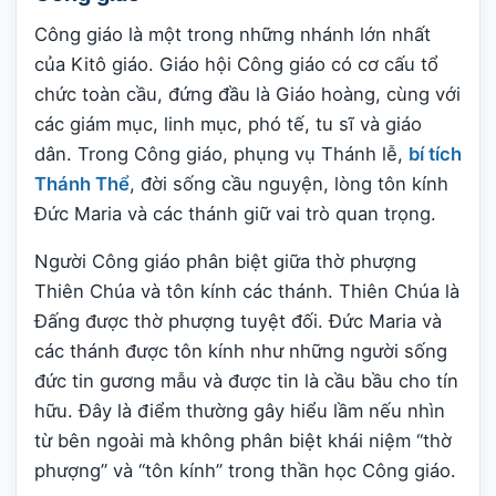
Công giáo là một trong những nhánh lớn nhất
của Kitô giáo. Giáo hội Công giáo có cơ cấu tổ
chức toàn cầu, đứng đầu là Giáo hoàng, cùng với
các giám mục, linh mục, phó tế, tu sĩ và giáo
dân. Trong Công giáo, phụng vụ Thánh lễ,
bí tích
Thánh Thể
, đời sống cầu nguyện, lòng tôn kính
Đức Maria và các thánh giữ vai trò quan trọng.
Người Công giáo phân biệt giữa thờ phượng
Thiên Chúa và tôn kính các thánh. Thiên Chúa là
Đấng được thờ phượng tuyệt đối. Đức Maria và
các thánh được tôn kính như những người sống
đức tin gương mẫu và được tin là cầu bầu cho tín
hữu. Đây là điểm thường gây hiểu lầm nếu nhìn
từ bên ngoài mà không phân biệt khái niệm “thờ
phượng” và “tôn kính” trong thần học Công giáo.