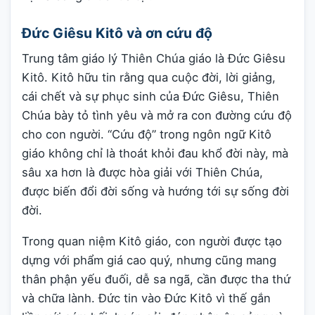
Đức Giêsu Kitô và ơn cứu độ
Trung tâm giáo lý Thiên Chúa giáo là Đức Giêsu
Kitô. Kitô hữu tin rằng qua cuộc đời, lời giảng,
cái chết và sự phục sinh của Đức Giêsu, Thiên
Chúa bày tỏ tình yêu và mở ra con đường cứu độ
cho con người. “Cứu độ” trong ngôn ngữ Kitô
giáo không chỉ là thoát khỏi đau khổ đời này, mà
sâu xa hơn là được hòa giải với Thiên Chúa,
được biến đổi đời sống và hướng tới sự sống đời
đời.
Trong quan niệm Kitô giáo, con người được tạo
dựng với phẩm giá cao quý, nhưng cũng mang
thân phận yếu đuối, dễ sa ngã, cần được tha thứ
và chữa lành. Đức tin vào Đức Kitô vì thế gắn