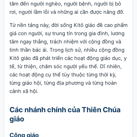
tâm đến người nghèo, người bệnh, người bị bỏ
rơi, người lầm lỗi và những ai cần được nâng đỡ.
Từ nền tảng này, đời sống Kitô giáo đề cao phẩm
giá con người, sự trung tín trong gia đình, lương
tâm ngay thẳng, trách nhiệm với cộng đồng và
tinh thần bác ái. Trong lịch sử, nhiều cộng đồng
Kitô giáo đã phát triển các hoạt động giáo dục, y
tế, từ thiện, chăm sóc người yếu thế. Dĩ nhiên,
các hoạt động cụ thể tùy thuộc từng thời kỳ,
từng giáo hội, từng địa phương và từng hoàn
cảnh xã hội.
Các nhánh chính của Thiên Chúa
giáo
Công giáo