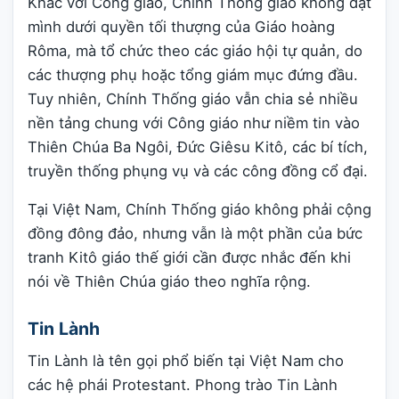
Khác với Công giáo, Chính Thống giáo không đặt
mình dưới quyền tối thượng của Giáo hoàng
Rôma, mà tổ chức theo các giáo hội tự quản, do
các thượng phụ hoặc tổng giám mục đứng đầu.
Tuy nhiên, Chính Thống giáo vẫn chia sẻ nhiều
nền tảng chung với Công giáo như niềm tin vào
Thiên Chúa Ba Ngôi, Đức Giêsu Kitô, các bí tích,
truyền thống phụng vụ và các công đồng cổ đại.
Tại Việt Nam, Chính Thống giáo không phải cộng
đồng đông đảo, nhưng vẫn là một phần của bức
tranh Kitô giáo thế giới cần được nhắc đến khi
nói về Thiên Chúa giáo theo nghĩa rộng.
Tin Lành
Tin Lành là tên gọi phổ biến tại Việt Nam cho
các hệ phái Protestant. Phong trào Tin Lành