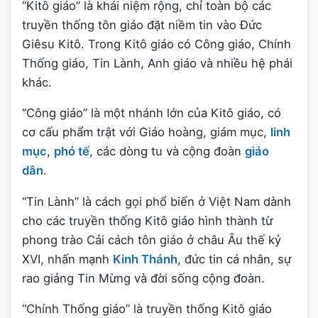
“Kitô giáo” là khái niệm rộng, chỉ toàn bộ các
truyền thống tôn giáo đặt niềm tin vào Đức
Giêsu Kitô. Trong Kitô giáo có Công giáo, Chính
Thống giáo, Tin Lành, Anh giáo và nhiều hệ phái
khác.
“Công giáo” là một nhánh lớn của Kitô giáo, có
cơ cấu phẩm trật với Giáo hoàng, giám mục,
linh
mục
,
phó tế
, các dòng tu và cộng đoàn
giáo
dân
.
“Tin Lành” là cách gọi phổ biến ở Việt Nam dành
cho các truyền thống Kitô giáo hình thành từ
phong trào Cải cách tôn giáo ở châu Âu thế kỷ
XVI, nhấn mạnh
Kinh Thánh
, đức tin cá nhân, sự
rao giảng Tin Mừng và đời sống cộng đoàn.
“Chính Thống giáo” là truyền thống Kitô giáo