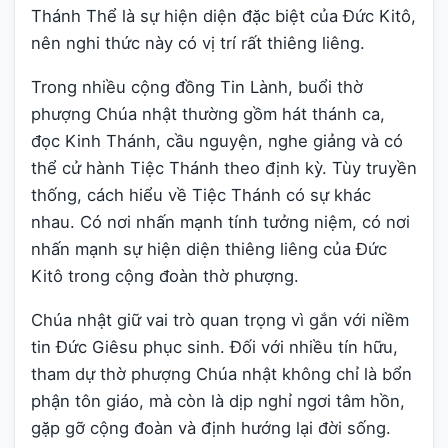
Thánh Thể là sự hiện diện đặc biệt của Đức Kitô,
nên nghi thức này có vị trí rất thiêng liêng.
Trong nhiều cộng đồng Tin Lành, buổi thờ
phượng Chúa nhật thường gồm hát thánh ca,
đọc Kinh Thánh, cầu nguyện, nghe giảng và có
thể cử hành Tiệc Thánh theo định kỳ. Tùy truyền
thống, cách hiểu về Tiệc Thánh có sự khác
nhau. Có nơi nhấn mạnh tính tưởng niệm, có nơi
nhấn mạnh sự hiện diện thiêng liêng của Đức
Kitô trong cộng đoàn thờ phượng.
Chúa nhật giữ vai trò quan trọng vì gắn với niềm
tin Đức Giêsu phục sinh. Đối với nhiều tín hữu,
tham dự thờ phượng Chúa nhật không chỉ là bổn
phận tôn giáo, mà còn là dịp nghỉ ngơi tâm hồn,
gặp gỡ cộng đoàn và định hướng lại đời sống.