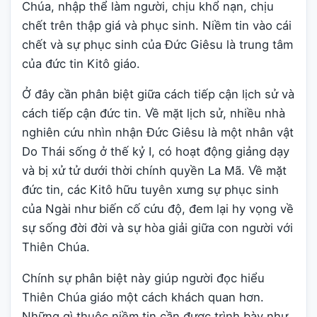
Chúa, nhập thể làm người, chịu khổ nạn, chịu
chết trên thập giá và phục sinh. Niềm tin vào cái
chết và sự phục sinh của Đức Giêsu là trung tâm
của đức tin Kitô giáo.
Ở đây cần phân biệt giữa cách tiếp cận lịch sử và
cách tiếp cận đức tin. Về mặt lịch sử, nhiều nhà
nghiên cứu nhìn nhận Đức Giêsu là một nhân vật
Do Thái sống ở thế kỷ I, có hoạt động giảng dạy
và bị xử tử dưới thời chính quyền La Mã. Về mặt
đức tin, các Kitô hữu tuyên xưng sự phục sinh
của Ngài như biến cố cứu độ, đem lại hy vọng về
sự sống đời đời và sự hòa giải giữa con người với
Thiên Chúa.
Chính sự phân biệt này giúp người đọc hiểu
Thiên Chúa giáo một cách khách quan hơn.
Những gì thuộc niềm tin cần được trình bày như