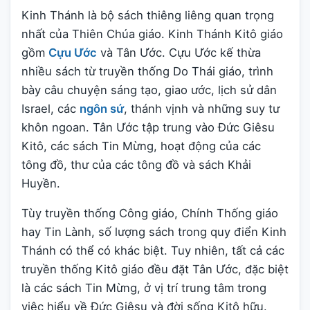
Kinh Thánh là bộ sách thiêng liêng quan trọng
nhất của Thiên Chúa giáo. Kinh Thánh Kitô giáo
gồm
Cựu Ước
và Tân Ước. Cựu Ước kế thừa
nhiều sách từ truyền thống Do Thái giáo, trình
bày câu chuyện sáng tạo, giao ước, lịch sử dân
Israel, các
ngôn sứ
, thánh vịnh và những suy tư
khôn ngoan. Tân Ước tập trung vào Đức Giêsu
Kitô, các sách Tin Mừng, hoạt động của các
tông đồ, thư của các tông đồ và sách Khải
Huyền.
Tùy truyền thống Công giáo, Chính Thống giáo
hay Tin Lành, số lượng sách trong quy điển Kinh
Thánh có thể có khác biệt. Tuy nhiên, tất cả các
truyền thống Kitô giáo đều đặt Tân Ước, đặc biệt
là các sách Tin Mừng, ở vị trí trung tâm trong
việc hiểu về Đức Giêsu và đời sống Kitô hữu.