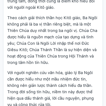
trung tâm, đồng thời cũng là điểm khó hiểu đối
với người ngoài Kitô giáo.
Theo cách giải thích thần học Kitô giáo, Ba Ngôi
không phải là ba vị thần riêng biệt, mà là một
Thiên Chúa duy nhất trong ba ngôi vị. Chúa Cha
được hiểu là nguồn mạch của tạo dựng và tình
yêu; Chúa Con là Ngôi Lời nhập thể nơi Đức
Giêsu Kitô; Chúa Thánh Thần là sự hiện diện và
hoạt động của Thiên Chúa trong Hội Thánh và
trong tâm hồn tín hữu.
Với người nghiên cứu văn hóa, giáo lý Ba Ngôi
cần được hiểu như một mầu nhiệm đức tin,
không nên giản lược thành cách hiểu đa thần.
Trong đời sống tín hữu, niềm tin này được thể
hiện qua dấu thánh giá, lời cầu nguyện, phụng
vụ và công thức rửa tội.