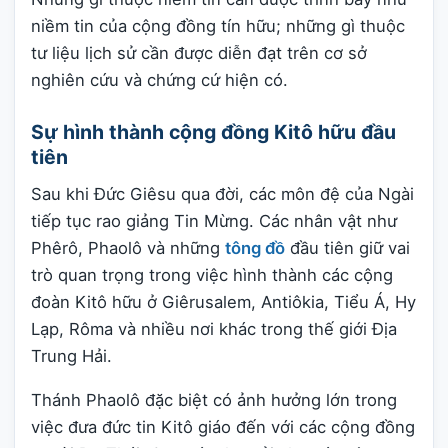
niềm tin của cộng đồng tín hữu; những gì thuộc
tư liệu lịch sử cần được diễn đạt trên cơ sở
nghiên cứu và chứng cứ hiện có.
Sự hình thành cộng đồng Kitô hữu đầu
tiên
Sau khi Đức Giêsu qua đời, các môn đệ của Ngài
tiếp tục rao giảng Tin Mừng. Các nhân vật như
Phêrô, Phaolô và những
tông đồ
đầu tiên giữ vai
trò quan trọng trong việc hình thành các cộng
đoàn Kitô hữu ở Giêrusalem, Antiôkia, Tiểu Á, Hy
Lạp, Rôma và nhiều nơi khác trong thế giới Địa
Trung Hải.
Thánh Phaolô đặc biệt có ảnh hưởng lớn trong
việc đưa đức tin Kitô giáo đến với các cộng đồng