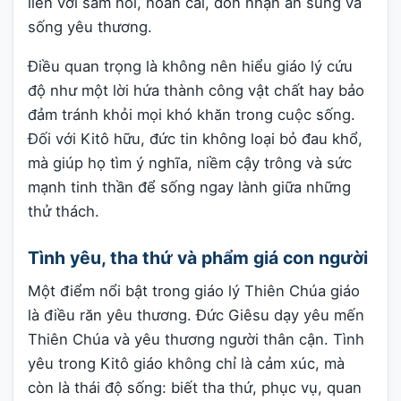
liền với sám hối, hoán cải, đón nhận ân sủng và
sống yêu thương.
Điều quan trọng là không nên hiểu giáo lý cứu
độ như một lời hứa thành công vật chất hay bảo
đảm tránh khỏi mọi khó khăn trong cuộc sống.
Đối với Kitô hữu, đức tin không loại bỏ đau khổ,
mà giúp họ tìm ý nghĩa, niềm cậy trông và sức
mạnh tinh thần để sống ngay lành giữa những
thử thách.
Tình yêu, tha thứ và phẩm giá con người
Một điểm nổi bật trong giáo lý Thiên Chúa giáo
là điều răn yêu thương. Đức Giêsu dạy yêu mến
Thiên Chúa và yêu thương người thân cận. Tình
yêu trong Kitô giáo không chỉ là cảm xúc, mà
còn là thái độ sống: biết tha thứ, phục vụ, quan