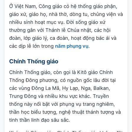
Ở Việt Nam, Công giáo có hệ thống giáo phận,
giáo xứ, giáo họ, nhà thờ, dòng tu, chủng viện và
nhiều sinh hoạt mục vụ. Đời sống giáo xứ
thường gắn với Thánh lễ Chúa nhật, các hội
đoàn, lớp giáo lý, ca đoàn, hoạt động bác ái và
các dịp lễ lớn trong
năm phụng vụ
.
Chính Thống giáo
Chính Thống giáo, còn gọi là Kitô giáo Chính
Thống Đông phương, có nguồn gốc lâu đời tại
các vùng Đông La Mã, Hy Lạp, Nga, Balkan,
Trung Đông và nhiều khu vực khác. Truyền
thống này nổi bật với phụng vụ trang nghiêm,
thần học biểu tượng, nghệ thuật thánh tượng và
tinh thần linh đạo sâu sắc.