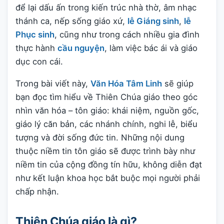
để lại dấu ấn trong kiến trúc nhà thờ, âm nhạc
thánh ca, nếp sống giáo xứ,
lễ Giáng sinh
,
lễ
Phục sinh
, cũng như trong cách nhiều gia đình
thực hành
cầu nguyện
, làm việc bác ái và giáo
dục con cái.
Trong bài viết này,
Văn Hóa Tâm Linh
sẽ giúp
bạn đọc tìm hiểu về Thiên Chúa giáo theo góc
nhìn văn hóa – tôn giáo: khái niệm, nguồn gốc,
giáo lý căn bản, các nhánh chính, nghi lễ, biểu
tượng và đời sống đức tin. Những nội dung
thuộc niềm tin tôn giáo sẽ được trình bày như
niềm tin của cộng đồng tín hữu, không diễn đạt
như kết luận khoa học bắt buộc mọi người phải
chấp nhận.
Thiên Chúa giáo là gì?