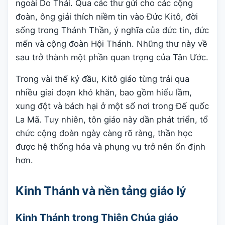
ngoài Do Thái. Qua các thư gửi cho các cộng
đoàn, ông giải thích niềm tin vào Đức Kitô, đời
sống trong Thánh Thần, ý nghĩa của đức tin, đức
mến và cộng đoàn Hội Thánh. Những thư này về
sau trở thành một phần quan trọng của Tân Ước.
Trong vài thế kỷ đầu, Kitô giáo từng trải qua
nhiều giai đoạn khó khăn, bao gồm hiểu lầm,
xung đột và bách hại ở một số nơi trong Đế quốc
La Mã. Tuy nhiên, tôn giáo này dần phát triển, tổ
chức cộng đoàn ngày càng rõ ràng, thần học
được hệ thống hóa và phụng vụ trở nên ổn định
hơn.
Kinh Thánh và nền tảng giáo lý
Kinh Thánh trong Thiên Chúa giáo