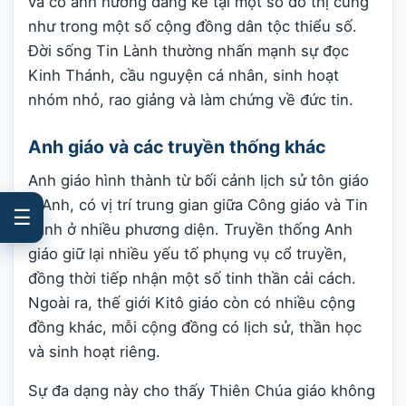
và có ảnh hưởng đáng kể tại một số đô thị cũng
như trong một số cộng đồng dân tộc thiểu số.
Đời sống Tin Lành thường nhấn mạnh sự đọc
Kinh Thánh, cầu nguyện cá nhân, sinh hoạt
nhóm nhỏ, rao giảng và làm chứng về đức tin.
Anh giáo và các truyền thống khác
Anh giáo hình thành từ bối cảnh lịch sử tôn giáo
ở Anh, có vị trí trung gian giữa Công giáo và Tin
☰
Lành ở nhiều phương diện. Truyền thống Anh
giáo giữ lại nhiều yếu tố phụng vụ cổ truyền,
đồng thời tiếp nhận một số tinh thần cải cách.
Ngoài ra, thế giới Kitô giáo còn có nhiều cộng
đồng khác, mỗi cộng đồng có lịch sử, thần học
và sinh hoạt riêng.
Sự đa dạng này cho thấy Thiên Chúa giáo không