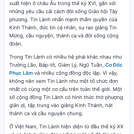
xuất hiện ở châu Âu trong thế kỷ XVI, gắn với
những yêu cầu cải cách đời sống Giáo hội Tây
phương. Tin Lành nhấn mạnh thẩm quyền của
Kinh Thánh, đức tin cá nhân, sự rao giảng Tin
Mừng, cầu nguyện, thánh ca và đời sống cộng
đoàn.
Trong Tin Lành có nhiều hệ phái khác nhau như
Trưởng Lão, Báp-tít, Giám Lý, Ngũ Tuần,
Cơ Đốc
Phục Lâm
và nhiều cộng đồng độc lập. Vì vậy,
không nên xem Tin Lành như một tổ chức đơn
nhất có cùng một cơ cấu trên toàn thế giới. Một
số cộng đồng Tin Lành có hình thức thờ phượng
giản dị, tập trung vào giảng Kinh Thánh, hát
thánh ca và cầu nguyện chung.
Ở Việt Nam, Tin Lành hiện diện từ đầu thế kỷ XX