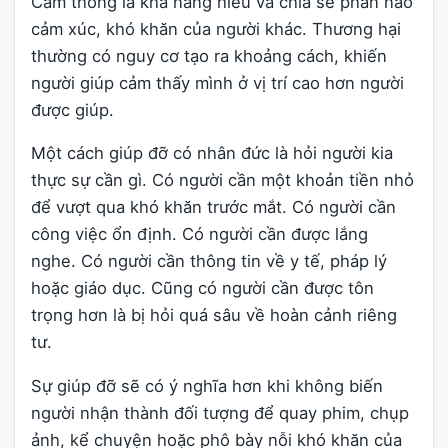
Cảm thông là khả năng hiểu và chia sẻ phần nào
cảm xúc, khó khăn của người khác. Thương hại
thường có nguy cơ tạo ra khoảng cách, khiến
người giúp cảm thấy mình ở vị trí cao hơn người
được giúp.
Một cách giúp đỡ có nhân đức là hỏi người kia
thực sự cần gì. Có người cần một khoản tiền nhỏ
để vượt qua khó khăn trước mắt. Có người cần
công việc ổn định. Có người cần được lắng
nghe. Có người cần thông tin về y tế, pháp lý
hoặc giáo dục. Cũng có người cần được tôn
trọng hơn là bị hỏi quá sâu về hoàn cảnh riêng
tư.
Sự giúp đỡ sẽ có ý nghĩa hơn khi không biến
người nhận thành đối tượng để quay phim, chụp
ảnh, kể chuyện hoặc phô bày nỗi khó khăn của