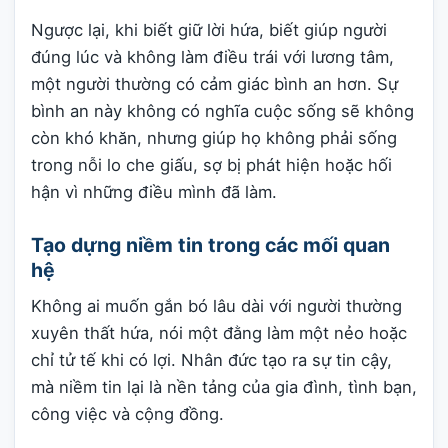
Ngược lại, khi biết giữ lời hứa, biết giúp người
đúng lúc và không làm điều trái với lương tâm,
một người thường có cảm giác bình an hơn. Sự
bình an này không có nghĩa cuộc sống sẽ không
còn khó khăn, nhưng giúp họ không phải sống
trong nỗi lo che giấu, sợ bị phát hiện hoặc hối
hận vì những điều mình đã làm.
Tạo dựng niềm tin trong các mối quan
hệ
Không ai muốn gắn bó lâu dài với người thường
xuyên thất hứa, nói một đằng làm một nẻo hoặc
chỉ tử tế khi có lợi. Nhân đức tạo ra sự tin cậy,
mà niềm tin lại là nền tảng của gia đình, tình bạn,
công việc và cộng đồng.