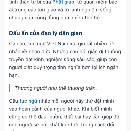
tinh thần từ bi của
Phật giáo
, từ quan niệm bác
ái trong các tôn giáo và từ kinh nghiệm sống
chung của cộng đồng qua nhiều thế hệ.
Dấu ấn của đạo lý dân gian
Ca dao, tục ngữ Việt Nam lưu giữ rất nhiều lời
nhắc về nhân đức. Những câu nói giản dị thường
truyền đạt kinh nghiệm sống sâu sắc, giúp con
người biết quý trọng tình nghĩa hơn lợi ích ngắn
hạn.
Thương người như thể thương thân.
Câu
tục ngữ
nhắc mỗi người hãy thử đặt mình
vào hoàn cảnh của người khác. Khi biết mình
cũng có thể đau, buồn, thất bại hay cần giúp đỡ,
con người sẽ bớt khắt khe hơn trong cách đối