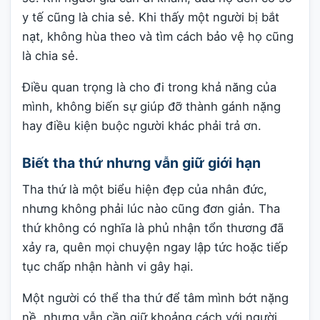
y tế cũng là chia sẻ. Khi thấy một người bị bắt
nạt, không hùa theo và tìm cách bảo vệ họ cũng
là chia sẻ.
Điều quan trọng là cho đi trong khả năng của
mình, không biến sự giúp đỡ thành gánh nặng
hay điều kiện buộc người khác phải trả ơn.
Biết tha thứ nhưng vẫn giữ giới hạn
Tha thứ là một biểu hiện đẹp của nhân đức,
nhưng không phải lúc nào cũng đơn giản. Tha
thứ không có nghĩa là phủ nhận tổn thương đã
xảy ra, quên mọi chuyện ngay lập tức hoặc tiếp
tục chấp nhận hành vi gây hại.
Một người có thể tha thứ để tâm mình bớt nặng
nề, nhưng vẫn cần giữ khoảng cách với người