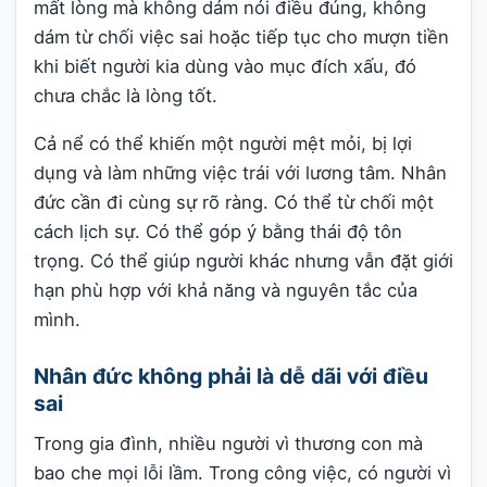
mất lòng mà không dám nói điều đúng, không
dám từ chối việc sai hoặc tiếp tục cho mượn tiền
khi biết người kia dùng vào mục đích xấu, đó
chưa chắc là lòng tốt.
Cả nể có thể khiến một người mệt mỏi, bị lợi
dụng và làm những việc trái với lương tâm. Nhân
đức cần đi cùng sự rõ ràng. Có thể từ chối một
cách lịch sự. Có thể góp ý bằng thái độ tôn
trọng. Có thể giúp người khác nhưng vẫn đặt giới
hạn phù hợp với khả năng và nguyên tắc của
mình.
Nhân đức không phải là dễ dãi với điều
sai
Trong gia đình, nhiều người vì thương con mà
bao che mọi lỗi lầm. Trong công việc, có người vì