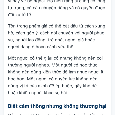
vị hay vẻ bề ngoài. Họ hiểu rằng ai cũng có lòng
tự trọng, có câu chuyện riêng và có quyền được
đối xử tử tế.
Tôn trọng phẩm giá có thể bắt đầu từ cách xưng
hô, cách góp ý, cách nói chuyện với người phục
vụ, người lao động, trẻ nhỏ, người già hoặc
người đang ở hoàn cảnh yếu thế.
Một người có thể giàu có nhưng không nên coi
thường người nghèo. Một người có học thức
không nên dùng kiến thức để làm nhục người ít
học hơn. Một người có quyền lực không nên
dùng vị trí của mình để ép buộc, gây khó dễ
hoặc khiến người khác sợ hãi.
Biết cảm thông nhưng không thương hại