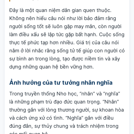
Đây là một quan niệm dân gian quen thuộc.
Không nên hiểu câu nói như lời bảo đảm rằng
người sống tốt sẽ luôn gặp may mắn, còn người
làm điều xấu sẽ lập tức gặp bất hạnh. Cuộc sống
thực tế phức tạp hơn nhiều. Giá trị của câu nói
nằm ở lời nhắc rằng sống tử tế giúp con người có
sự bình an trong lòng, tạo được niềm tin và xây
dựng những quan hệ bền vững hơn.
Ảnh hưởng của tư tưởng nhân nghĩa
Trong truyền thống Nho học, “nhân” và “nghĩa”
là những phạm trù đạo đức quan trọng. “Nhân”
thường gắn với lòng thương người, sự khoan hòa
và cách ứng xử có tình. “Nghĩa” gắn với điều
đúng đắn, sự thủy chung và trách nhiệm trong
các mối quan hệ.