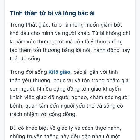
Tinh thần từ bi và lòng bác ái
Trong Phật giáo, từ bi là mong muốn giảm bớt
khổ đau cho mình và người khác. Từ bi không chỉ
là cảm xúc thương xót mà còn là ý thức không
tạo thêm tổn thương bằng lời nói, hành động hay
thái độ sống.
Trong đời sống
Kitô giáo
, bác ái gắn với tinh
thần yêu thương, phục vụ và tôn trọng phẩm giá
con người. Nhiều cộng đồng tôn giáo khuyến
khích việc giúp đỡ người nghèo, chăm sóc người
bệnh, quan tâm đến người yếu thế và sống có
trách nhiệm với cộng đồng.
Dù có khác biệt về giáo lý và cách thực hành,
những truyền thống này đều gặp nhau ở một