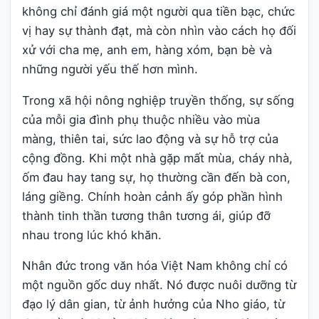
không chỉ đánh giá một người qua tiền bạc, chức
vị hay sự thành đạt, mà còn nhìn vào cách họ đối
xử với cha mẹ, anh em, hàng xóm, bạn bè và
những người yếu thế hơn mình.
Trong xã hội nông nghiệp truyền thống, sự sống
của mỗi gia đình phụ thuộc nhiều vào mùa
màng, thiên tai, sức lao động và sự hỗ trợ của
cộng đồng. Khi một nhà gặp mất mùa, cháy nhà,
ốm đau hay tang sự, họ thường cần đến bà con,
láng giềng. Chính hoàn cảnh ấy góp phần hình
thành tinh thần tương thân tương ái, giúp đỡ
nhau trong lúc khó khăn.
Nhân đức trong văn hóa Việt Nam không chỉ có
một nguồn gốc duy nhất. Nó được nuôi dưỡng từ
đạo lý dân gian, từ ảnh hưởng của Nho giáo, từ