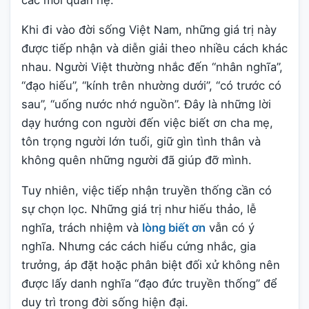
Khi đi vào đời sống Việt Nam, những giá trị này
được tiếp nhận và diễn giải theo nhiều cách khác
nhau. Người Việt thường nhắc đến “nhân nghĩa”,
“đạo hiếu”, “kính trên nhường dưới”, “có trước có
sau”, “uống nước nhớ nguồn”. Đây là những lời
dạy hướng con người đến việc biết ơn cha mẹ,
tôn trọng người lớn tuổi, giữ gìn tình thân và
không quên những người đã giúp đỡ mình.
Tuy nhiên, việc tiếp nhận truyền thống cần có
sự chọn lọc. Những giá trị như hiếu thảo, lễ
nghĩa, trách nhiệm và
lòng biết ơn
vẫn có ý
nghĩa. Nhưng các cách hiểu cứng nhắc, gia
trưởng, áp đặt hoặc phân biệt đối xử không nên
được lấy danh nghĩa “đạo đức truyền thống” để
duy trì trong đời sống hiện đại.