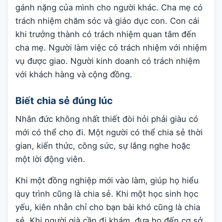
gánh nặng của mình cho người khác. Cha mẹ có
trách nhiệm chăm sóc và giáo dục con. Con cái
khi trưởng thành có trách nhiệm quan tâm đến
cha mẹ. Người làm việc có trách nhiệm với nhiệm
vụ được giao. Người kinh doanh có trách nhiệm
với khách hàng và cộng đồng.
Biết chia sẻ đúng lúc
Nhân đức không nhất thiết đòi hỏi phải giàu có
mới có thể cho đi. Một người có thể chia sẻ thời
gian, kiến thức, công sức, sự lắng nghe hoặc
một lời động viên.
Khi một đồng nghiệp mới vào làm, giúp họ hiểu
quy trình cũng là chia sẻ. Khi một học sinh học
yếu, kiên nhẫn chỉ cho bạn bài khó cũng là chia
sẻ. Khi người già cần đi khám, đưa họ đến cơ sở