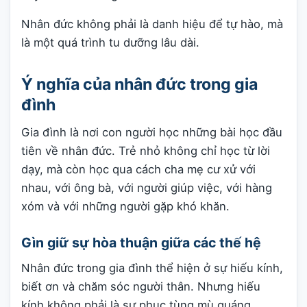
Nhân đức không phải là danh hiệu để tự hào, mà
là một quá trình tu dưỡng lâu dài.
Ý nghĩa của nhân đức trong gia
đình
Gia đình là nơi con người học những bài học đầu
tiên về nhân đức. Trẻ nhỏ không chỉ học từ lời
dạy, mà còn học qua cách cha mẹ cư xử với
nhau, với ông bà, với người giúp việc, với hàng
xóm và với những người gặp khó khăn.
Gìn giữ sự hòa thuận giữa các thế hệ
Nhân đức trong gia đình thể hiện ở sự hiếu kính,
biết ơn và chăm sóc người thân. Nhưng hiếu
kính không phải là sự phục tùng mù quáng.