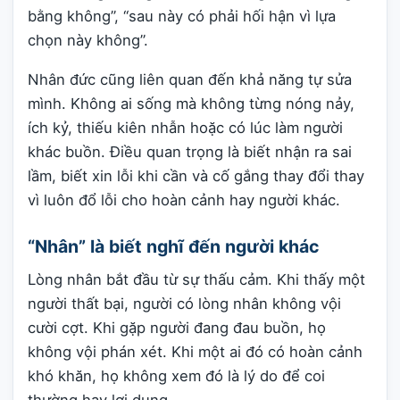
bằng không”, “sau này có phải hối hận vì lựa
chọn này không”.
Nhân đức cũng liên quan đến khả năng tự sửa
mình. Không ai sống mà không từng nóng nảy,
ích kỷ, thiếu kiên nhẫn hoặc có lúc làm người
khác buồn. Điều quan trọng là biết nhận ra sai
lầm, biết xin lỗi khi cần và cố gắng thay đổi thay
vì luôn đổ lỗi cho hoàn cảnh hay người khác.
“Nhân” là biết nghĩ đến người khác
Lòng nhân bắt đầu từ sự thấu cảm. Khi thấy một
người thất bại, người có lòng nhân không vội
cười cợt. Khi gặp người đang đau buồn, họ
không vội phán xét. Khi một ai đó có hoàn cảnh
khó khăn, họ không xem đó là lý do để coi