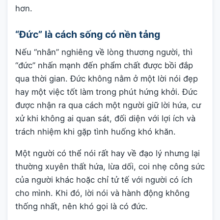
hơn.
“Đức” là cách sống có nền tảng
Nếu “nhân” nghiêng về lòng thương người, thì
“đức” nhấn mạnh đến phẩm chất được bồi đắp
qua thời gian. Đức không nằm ở một lời nói đẹp
hay một việc tốt làm trong phút hứng khởi. Đức
được nhận ra qua cách một người giữ lời hứa, cư
xử khi không ai quan sát, đối diện với lợi ích và
trách nhiệm khi gặp tình huống khó khăn.
Một người có thể nói rất hay về đạo lý nhưng lại
thường xuyên thất hứa, lừa dối, coi nhẹ công sức
của người khác hoặc chỉ tử tế với người có ích
cho mình. Khi đó, lời nói và hành động không
thống nhất, nên khó gọi là có đức.